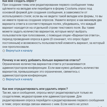
Как мне создать опрос?
При создании темы или редактировании первого сообщения темы
щёлкните на вкладке или перейдите в форму
Создать опрос
под
основной формой для создания сообщения, в зависимости от
используемого стиля; если вы не видите такой вкладки или формы, то вы
не имеете прав на создание опросов. Укажите вопрос и как минимум два
варианта ответа в соответствующих полях, убедившись, что каждый
вариант находится на отдельной строке текстового поля. Вы также
можете задать количество вариантов, которые могут выбрать
пользователи при голосовании, с помощью опции «Вариантов ответа»,
период проведения опроса в днях (0 означает, что опрос будет
постоянным) и возможность пользователей изменять вариант, за который
они проголосовали.
Вернуться к началу
Почему я не могу добавить больше вариантов ответа?
Ограничение количества вариантов ответа устанавливается
администратором конференции. Если вам нужно добавить количество
вариантов, превышающее это ограничение, свяжитесь с
администратором конференции.
Вернуться к началу
Как мне отредактировать или удалить опрос?
Так же, как и сообщения, опросы могут редактироваться только их
создателями, модераторами или администраторами. Для
редактирования опроса перейдите к редактированию первого сообщения
в теме; опрос всегда связан именно с ним. Если никто не успел