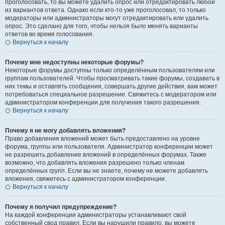
проголосовать, то вы можете удалить опрос или отредактировать любой
из вариантов ответа. Однако если кто-то уже проголосовал, то только
модераторы или администраторы могут отредактировать или удалить
опрос. Это сделано для того, чтобы нельзя было менять варианты
ответов во время голосования.
Вернуться к началу
Почему мне недоступны некоторые форумы?
Некоторые форумы доступны только определённым пользователям или
группам пользователей. Чтобы просматривать такие форумы, создавать в
них темы и оставлять сообщения, совершать другие действия, вам может
потребоваться специальное разрешение. Свяжитесь с модератором или
администратором конференции для получения такого разрешения.
Вернуться к началу
Почему я не могу добавлять вложения?
Право добавления вложений может быть предоставлено на уровне
форума, группы или пользователя. Администратор конференции может
не разрешить добавление вложений в определённых форумах. Также
возможно, что добавлять вложения разрешено только членам
определённых групп. Если вы не знаете, почему не можете добавлять
вложения, свяжитесь с администратором конференции.
Вернуться к началу
Почему я получил предупреждение?
На каждой конференции администраторы устанавливают свой
собственный свод правил. Если вы нарушили правило, вы можете