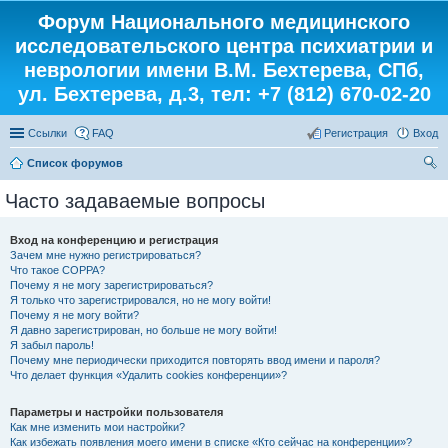
Форум Национального медицинского
исследовательского центра психиатрии и
неврологии имени В.М. Бехтерева, СПб,
ул. Бехтерева, д.3, тел: +7 (812) 670-02-20
Ссылки
FAQ
Регистрация
Вход
Список форумов
ои
Часто задаваемые вопросы
ск
Вход на конференцию и регистрация
Зачем мне нужно регистрироваться?
Что такое COPPA?
Почему я не могу зарегистрироваться?
Я только что зарегистрировался, но не могу войти!
Почему я не могу войти?
Я давно зарегистрирован, но больше не могу войти!
Я забыл пароль!
Почему мне периодически приходится повторять ввод имени и пароля?
Что делает функция «Удалить cookies конференции»?
Параметры и настройки пользователя
Как мне изменить мои настройки?
Как избежать появления моего имени в списке «Кто сейчас на конференции»?