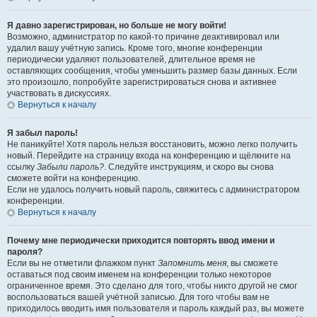
Я давно зарегистрирован, но больше не могу войти!
Возможно, администратор по какой-то причине деактивировал или
удалил вашу учётную запись. Кроме того, многие конференции
периодически удаляют пользователей, длительное время не
оставляющих сообщения, чтобы уменьшить размер базы данных. Если
это произошло, попробуйте зарегистрироваться снова и активнее
участвовать в дискуссиях.
Вернуться к началу
Я забыл пароль!
Не паникуйте! Хотя пароль нельзя восстановить, можно легко получить
новый. Перейдите на страницу входа на конференцию и щёлкните на
ссылку
Забыли пароль?
. Следуйте инструкциям, и скоро вы снова
сможете войти на конференцию.
Если не удалось получить новый пароль, свяжитесь с администратором
конференции.
Вернуться к началу
Почему мне периодически приходится повторять ввод имени и
пароля?
Если вы не отметили флажком пункт
Запомнить меня
, вы сможете
оставаться под своим именем на конференции только некоторое
ограниченное время. Это сделано для того, чтобы никто другой не смог
воспользоваться вашей учётной записью. Для того чтобы вам не
приходилось вводить имя пользователя и пароль каждый раз, вы можете