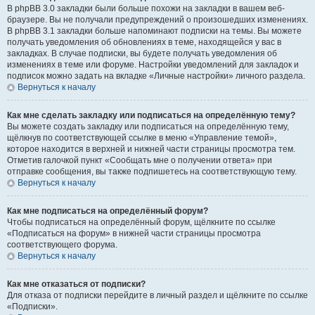
В phpBB 3.0 закладки были больше похожи на закладки в вашем веб-
браузере. Вы не получали предупреждений о произошедших изменениях.
В phpBB 3.1 закладки больше напоминают подписки на темы. Вы можете
получать уведомления об обновлениях в теме, находящейся у вас в
закладках. В случае подписки, вы будете получать уведомления об
изменениях в теме или форуме. Настройки уведомлений для закладок и
подписок можно задать на вкладке «Личные настройки» личного раздела.
Вернуться к началу
Как мне сделать закладку или подписаться на определённую тему?
Вы можете создать закладку или подписаться на определённую тему,
щёлкнув по соответствующей ссылке в меню «Управление темой»,
которое находится в верхней и нижней части страницы просмотра тем.
Отметив галочкой пункт «Сообщать мне о получении ответа» при
отправке сообщения, вы также подпишетесь на соответствующую тему.
Вернуться к началу
Как мне подписаться на определённый форум?
Чтобы подписаться на определённый форум, щёлкните по ссылке
«Подписаться на форум» в нижней части страницы просмотра
соответствующего форума.
Вернуться к началу
Как мне отказаться от подписки?
Для отказа от подписки перейдите в личный раздел и щёлкните по ссылке
«Подписки».