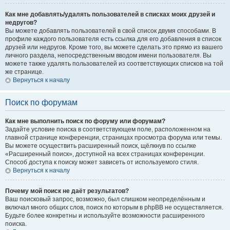
Как мне добавлять/удалять пользователей в списках моих друзей и
недругов?
Вы можете добавлять пользователей в свой список двумя способами. В
профиле каждого пользователя есть ссылка для его добавления в список
друзей или недругов. Кроме того, вы можете сделать это прямо из вашего
личного раздела, непосредственным вводом имени пользователя. Вы
можете также удалять пользователей из соответствующих списков на той
же странице.
Вернуться к началу
Поиск по форумам
Как мне выполнить поиск по форуму или форумам?
Задайте условие поиска в соответствующем поле, расположенном на
главной странице конференции, страницах просмотра форума или темы.
Вы можете осуществить расширенный поиск, щёлкнув по ссылке
«Расширенный поиск», доступной на всех страницах конференции.
Способ доступа к поиску может зависеть от используемого стиля.
Вернуться к началу
Почему мой поиск не даёт результатов?
Ваш поисковый запрос, возможно, был слишком неопределённым и
включал много общих слов, поиск по которым в phpBB не осуществляется.
Будьте более конкретны и используйте возможности расширенного
поиска.