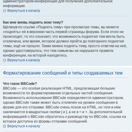
администратором конференции для получения дополнительной
информации.
Вернуться к началу
Как мне вновь поднять мою тему?
Щёлкнув по ссылке «Поднять тему» при просмотре темы, вы можете
«поднять» её в верхнюю часть первой страницы форума. Если этого не
происходит, то это означает, что возможность поднятия тем могла быть
отключена, или время, которое должно пройти до повторного поднятия
темы, ещё не прошло. Также можно поднять тему, просто ответив на неё,
однако удостоверьтесь, что тем самым вы не нарушаете правила
конференции, на которой находитесь.
Вернуться к началу
Форматирование сообщений и типы создаваемых тем
Что такое BBCode?
BBCode — это особая реализация HTML, предлагающая большие
возможности по форматированию отдельных частей сообщения.
Возможность использования BBCode определяется администратором,
однако BBCode также может быть отключён на уровне сообщения в
форме для его отправки. BBCode очень похож на HTML, но теги в нём
заключаются в квадратные скобки [ и ], а не в < и >. За дополнительной
информацией о BBCode обратитесь к руководству по BBCode, ссылка на
которое доступна из формы отправки сообщений.
Вернуться к началу