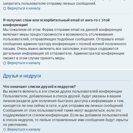
запретить пользователю отправку личных сообщений.
Вернуться к началу
Я получил спам или оскорбительный email от кого-то с этой
конференции!
Мы сожалеем об этом. Форма отправки email на данной конференции
включает меры предосторожности и возможность отслеживания
пользователей, отправляющих подобные сообщения. Отправьте email-
сообщение администратору конференции с полной копией полученного
письма. Очень важно включить все заголовки, в которых содержится
детальная информация об отправителе. Администратор конференции
сможет в этом случае принять меры.
Вернуться к началу
Друзья и недруги
Что означают списки друзей и недругов?
Вы можете включать в эти списки других пользователей конференции.
Пользователи, добавленные в список друзей, будут указаны в вашем
личном разделе для получения быстрого доступа к информации о том,
находятся ли они сейчас в сети, и для отправки им личных сообщений.
Сообщения от этих пользователей также могут выделяться, если это
поддерживается стилем конференции. Если вы добавили пользователей
в список недругов, то любые отправленные ими сообщения будут скрыты
по умолчанию.
Вернуться к началу