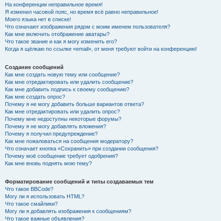
На конференции неправильное время!
Я изменил часовой пояс, но время всё равно неправильное!
Моего языка нет в списке!
Что означают изображения рядом с моим именем пользователя?
Как мне включить отображение аватары?
Что такое звание и как я могу изменить его?
Когда я щёлкаю по ссылке «email», от меня требуют войти на конференцию!
Создание сообщений
Как мне создать новую тему или сообщение?
Как мне отредактировать или удалить сообщение?
Как мне добавить подпись к своему сообщению?
Как мне создать опрос?
Почему я не могу добавить больше вариантов ответа?
Как мне отредактировать или удалить опрос?
Почему мне недоступны некоторые форумы?
Почему я не могу добавлять вложения?
Почему я получил предупреждение?
Как мне пожаловаться на сообщения модератору?
Что означает кнопка «Сохранить» при создании сообщения?
Почему моё сообщение требует одобрения?
Как мне вновь поднять мою тему?
Форматирование сообщений и типы создаваемых тем
Что такое BBCode?
Могу ли я использовать HTML?
Что такое смайлики?
Могу ли я добавлять изображения к сообщениям?
Что такое важные объявления?