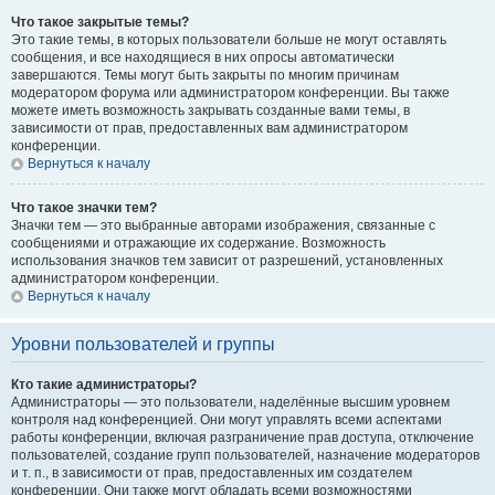
Что такое закрытые темы?
Это такие темы, в которых пользователи больше не могут оставлять
сообщения, и все находящиеся в них опросы автоматически
завершаются. Темы могут быть закрыты по многим причинам
модератором форума или администратором конференции. Вы также
можете иметь возможность закрывать созданные вами темы, в
зависимости от прав, предоставленных вам администратором
конференции.
Вернуться к началу
Что такое значки тем?
Значки тем — это выбранные авторами изображения, связанные с
сообщениями и отражающие их содержание. Возможность
использования значков тем зависит от разрешений, установленных
администратором конференции.
Вернуться к началу
Уровни пользователей и группы
Кто такие администраторы?
Администраторы — это пользователи, наделённые высшим уровнем
контроля над конференцией. Они могут управлять всеми аспектами
работы конференции, включая разграничение прав доступа, отключение
пользователей, создание групп пользователей, назначение модераторов
и т. п., в зависимости от прав, предоставленных им создателем
конференции. Они также могут обладать всеми возможностями