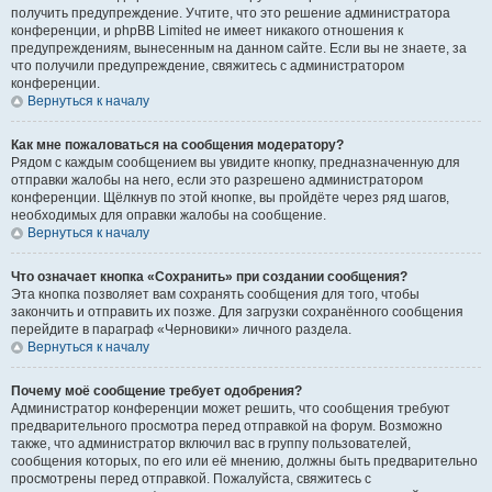
получить предупреждение. Учтите, что это решение администратора
конференции, и phpBB Limited не имеет никакого отношения к
предупреждениям, вынесенным на данном сайте. Если вы не знаете, за
что получили предупреждение, свяжитесь с администратором
конференции.
Вернуться к началу
Как мне пожаловаться на сообщения модератору?
Рядом с каждым сообщением вы увидите кнопку, предназначенную для
отправки жалобы на него, если это разрешено администратором
конференции. Щёлкнув по этой кнопке, вы пройдёте через ряд шагов,
необходимых для оправки жалобы на сообщение.
Вернуться к началу
Что означает кнопка «Сохранить» при создании сообщения?
Эта кнопка позволяет вам сохранять сообщения для того, чтобы
закончить и отправить их позже. Для загрузки сохранённого сообщения
перейдите в параграф «Черновики» личного раздела.
Вернуться к началу
Почему моё сообщение требует одобрения?
Администратор конференции может решить, что сообщения требуют
предварительного просмотра перед отправкой на форум. Возможно
также, что администратор включил вас в группу пользователей,
сообщения которых, по его или её мнению, должны быть предварительно
просмотрены перед отправкой. Пожалуйста, свяжитесь с