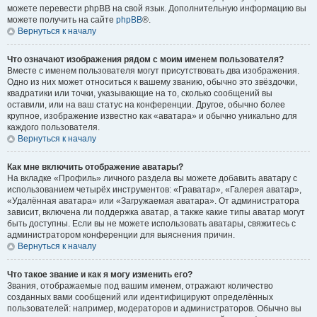
можете перевести phpBB на свой язык. Дополнительную информацию вы
можете получить на сайте
phpBB
®.
Вернуться к началу
Что означают изображения рядом с моим именем пользователя?
Вместе с именем пользователя могут присутствовать два изображения.
Одно из них может относиться к вашему званию, обычно это звёздочки,
квадратики или точки, указывающие на то, сколько сообщений вы
оставили, или на ваш статус на конференции. Другое, обычно более
крупное, изображение известно как «аватара» и обычно уникально для
каждого пользователя.
Вернуться к началу
Как мне включить отображение аватары?
На вкладке «Профиль» личного раздела вы можете добавить аватару с
использованием четырёх инструментов: «Граватар», «Галерея аватар»,
«Удалённая аватара» или «Загружаемая аватара». От администратора
зависит, включена ли поддержка аватар, а также какие типы аватар могут
быть доступны. Если вы не можете использовать аватары, свяжитесь с
администратором конференции для выяснения причин.
Вернуться к началу
Что такое звание и как я могу изменить его?
Звания, отображаемые под вашим именем, отражают количество
созданных вами сообщений или идентифицируют определённых
пользователей: например, модераторов и администраторов. Обычно вы