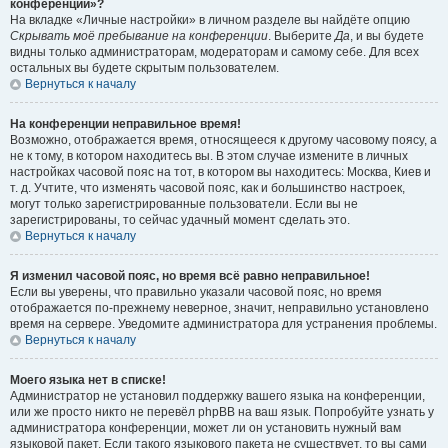
конференции»?
На вкладке «Личные настройки» в личном разделе вы найдёте опцию
Скрывать моё пребывание на конференции
. Выберите
Да
, и вы будете
видны только администраторам, модераторам и самому себе. Для всех
остальных вы будете скрытым пользователем.
Вернуться к началу
На конференции неправильное время!
Возможно, отображается время, относящееся к другому часовому поясу, а
не к тому, в котором находитесь вы. В этом случае измените в личных
настройках часовой пояс на тот, в котором вы находитесь: Москва, Киев и
т. д. Учтите, что изменять часовой пояс, как и большинство настроек,
могут только зарегистрированные пользователи. Если вы не
зарегистрированы, то сейчас удачный момент сделать это.
Вернуться к началу
Я изменил часовой пояс, но время всё равно неправильное!
Если вы уверены, что правильно указали часовой пояс, но время
отображается по-прежнему неверное, значит, неправильно установлено
время на сервере. Уведомите администратора для устранения проблемы.
Вернуться к началу
Моего языка нет в списке!
Администратор не установил поддержку вашего языка на конференции,
или же просто никто не перевёл phpBB на ваш язык. Попробуйте узнать у
администратора конференции, может ли он установить нужный вам
языковой пакет. Если такого языкового пакета не существует, то вы сами