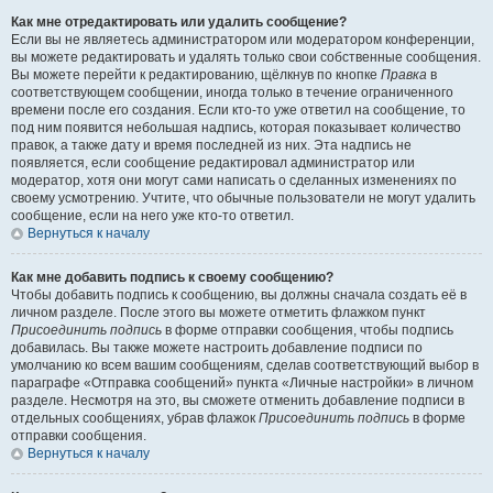
Как мне отредактировать или удалить сообщение?
Если вы не являетесь администратором или модератором конференции,
вы можете редактировать и удалять только свои собственные сообщения.
Вы можете перейти к редактированию, щёлкнув по кнопке
Правка
в
соответствующем сообщении, иногда только в течение ограниченного
времени после его создания. Если кто-то уже ответил на сообщение, то
под ним появится небольшая надпись, которая показывает количество
правок, а также дату и время последней из них. Эта надпись не
появляется, если сообщение редактировал администратор или
модератор, хотя они могут сами написать о сделанных изменениях по
своему усмотрению. Учтите, что обычные пользователи не могут удалить
сообщение, если на него уже кто-то ответил.
Вернуться к началу
Как мне добавить подпись к своему сообщению?
Чтобы добавить подпись к сообщению, вы должны сначала создать её в
личном разделе. После этого вы можете отметить флажком пункт
Присоединить подпись
в форме отправки сообщения, чтобы подпись
добавилась. Вы также можете настроить добавление подписи по
умолчанию ко всем вашим сообщениям, сделав соответствующий выбор в
параграфе «Отправка сообщений» пункта «Личные настройки» в личном
разделе. Несмотря на это, вы сможете отменить добавление подписи в
отдельных сообщениях, убрав флажок
Присоединить подпись
в форме
отправки сообщения.
Вернуться к началу