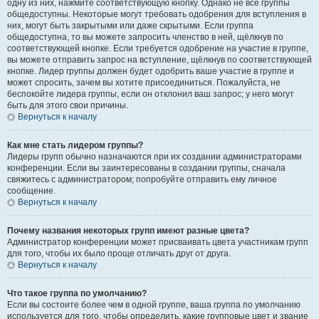
одну из них, нажмите соответствующую кнопку. Однако не все группы
общедоступны. Некоторые могут требовать одобрения для вступления в
них, могут быть закрытыми или даже скрытыми. Если группа
общедоступна, то вы можете запросить членство в ней, щёлкнув по
соответствующей кнопке. Если требуется одобрение на участие в группе,
вы можете отправить запрос на вступление, щёлкнув по соответствующей
кнопке. Лидер группы должен будет одобрить ваше участие в группе и
может спросить, зачем вы хотите присоединиться. Пожалуйста, не
беспокойте лидера группы, если он отклонил ваш запрос; у него могут
быть для этого свои причины.
Вернуться к началу
Как мне стать лидером группы?
Лидеры групп обычно назначаются при их создании администраторами
конференции. Если вы заинтересованы в создании группы, сначала
свяжитесь с администратором; попробуйте отправить ему личное
сообщение.
Вернуться к началу
Почему названия некоторых групп имеют разные цвета?
Администратор конференции может присваивать цвета участникам групп
для того, чтобы их было проще отличать друг от друга.
Вернуться к началу
Что такое группа по умолчанию?
Если вы состоите более чем в одной группе, ваша группа по умолчанию
используется для того, чтобы определить, какие групповые цвет и звание