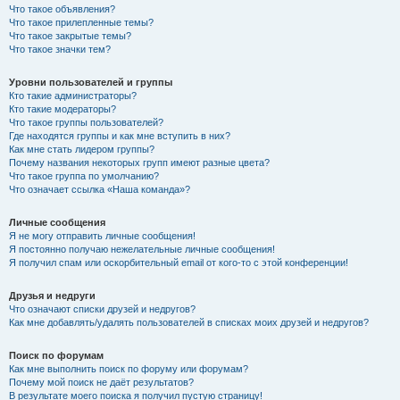
Что такое объявления?
Что такое прилепленные темы?
Что такое закрытые темы?
Что такое значки тем?
Уровни пользователей и группы
Кто такие администраторы?
Кто такие модераторы?
Что такое группы пользователей?
Где находятся группы и как мне вступить в них?
Как мне стать лидером группы?
Почему названия некоторых групп имеют разные цвета?
Что такое группа по умолчанию?
Что означает ссылка «Наша команда»?
Личные сообщения
Я не могу отправить личные сообщения!
Я постоянно получаю нежелательные личные сообщения!
Я получил спам или оскорбительный email от кого-то с этой конференции!
Друзья и недруги
Что означают списки друзей и недругов?
Как мне добавлять/удалять пользователей в списках моих друзей и недругов?
Поиск по форумам
Как мне выполнить поиск по форуму или форумам?
Почему мой поиск не даёт результатов?
В результате моего поиска я получил пустую страницу!