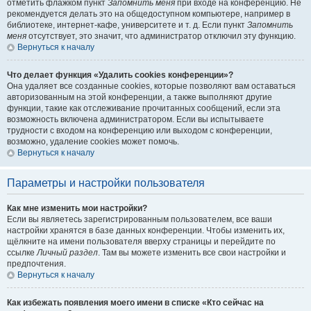
отметить флажком пункт
Запомнить меня
при входе на конференцию. Не
рекомендуется делать это на общедоступном компьютере, например в
библиотеке, интернет-кафе, университете и т. д. Если пункт
Запомнить
меня
отсутствует, это значит, что администратор отключил эту функцию.
Вернуться к началу
Что делает функция «Удалить cookies конференции»?
Она удаляет все созданные cookies, которые позволяют вам оставаться
авторизованным на этой конференции, а также выполняют другие
функции, такие как отслеживание прочитанных сообщений, если эта
возможность включена администратором. Если вы испытываете
трудности с входом на конференцию или выходом с конференции,
возможно, удаление cookies может помочь.
Вернуться к началу
Параметры и настройки пользователя
Как мне изменить мои настройки?
Если вы являетесь зарегистрированным пользователем, все ваши
настройки хранятся в базе данных конференции. Чтобы изменить их,
щёлкните на имени пользователя вверху страницы и перейдите по
ссылке
Личный раздел
. Там вы можете изменить все свои настройки и
предпочтения.
Вернуться к началу
Как избежать появления моего имени в списке «Кто сейчас на