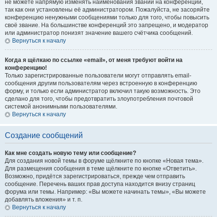
не можете напрямую изменять наименования званий на конференции,
так как они установлены её администратором. Пожалуйста, не засоряйте
конференцию ненужными сообщениями только для того, чтобы повысить
своё звание. На большинстве конференций это запрещено, и модератор
или администратор понизят значение вашего счётчика сообщений.
Вернуться к началу
Когда я щёлкаю по ссылке «email», от меня требуют войти на
конференцию!
Только зарегистрированные пользователи могут отправлять email-
сообщения другим пользователям через встроенную в конференцию
форму, и только если администратор включил такую возможность. Это
сделано для того, чтобы предотвратить злоупотребления почтовой
системой анонимными пользователями.
Вернуться к началу
Создание сообщений
Как мне создать новую тему или сообщение?
Для создания новой темы в форуме щёлкните по кнопке «Новая тема».
Для размещения сообщения в теме щёлкните по кнопке «Ответить».
Возможно, придётся зарегистрироваться, прежде чем отправить
сообщение. Перечень ваших прав доступа находится внизу страниц
форума или темы. Например: «Вы можете начинать темы», «Вы можете
добавлять вложения» и т. п.
Вернуться к началу