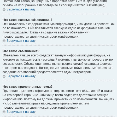
Hotmail или Yahoo, защищённые паролями сайты и т. п. Для указания
ссылок на изображения используйте в сообщениях тег BBCode [img].
Вернуться к началу
Что такое важные объявления?
Эти объявления содержат важную информацию, и вы должны прочесть их
по возможности. Они появляются вверху каждого из форумов и в вашем
личном разделе. Права на создание важных объявлений
предоставляются администратором конференции.
Вернуться к началу
Что такое объявления?
Объявления чаще всего содержат важную информацию для форума, на
котором вы находитесь в настоящий момент, и вы должны прочесть их по
возможности. Объявления появляются вверху каждой страницы форума,
в котором они созданы. Так же, как и с важными объявлениями, права на
создание объявлений предоставляются администратором.
Вернуться к началу
Что такое прилепленные темы?
Прилепленные темы в форуме находятся ниже всех объявлений и только
на его первой странице. Они чаще всего содержат достаточно важную
информацию, поэтому вы должны прочесть их по возможности. Так же, как
и с объявлениями, права на создание прилепленных тем
предоставляются администратором конференции.
Вернуться к началу