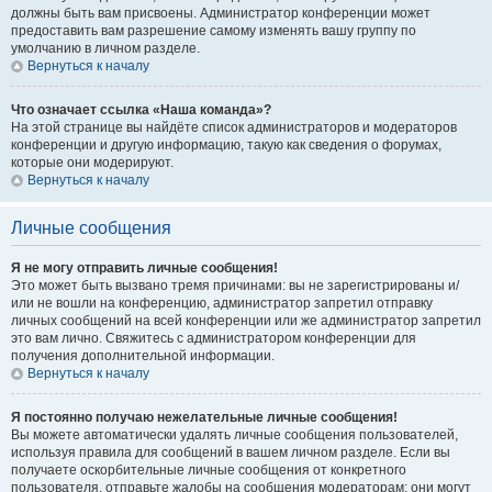
должны быть вам присвоены. Администратор конференции может
предоставить вам разрешение самому изменять вашу группу по
умолчанию в личном разделе.
Вернуться к началу
Что означает ссылка «Наша команда»?
На этой странице вы найдёте список администраторов и модераторов
конференции и другую информацию, такую как сведения о форумах,
которые они модерируют.
Вернуться к началу
Личные сообщения
Я не могу отправить личные сообщения!
Это может быть вызвано тремя причинами: вы не зарегистрированы и/
или не вошли на конференцию, администратор запретил отправку
личных сообщений на всей конференции или же администратор запретил
это вам лично. Свяжитесь с администратором конференции для
получения дополнительной информации.
Вернуться к началу
Я постоянно получаю нежелательные личные сообщения!
Вы можете автоматически удалять личные сообщения пользователей,
используя правила для сообщений в вашем личном разделе. Если вы
получаете оскорбительные личные сообщения от конкретного
пользователя, отправьте жалобы на сообщения модераторам; они могут