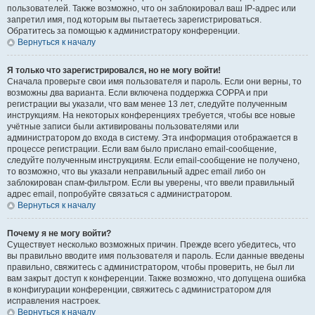
пользователей. Также возможно, что он заблокировал ваш IP-адрес или
запретил имя, под которым вы пытаетесь зарегистрироваться.
Обратитесь за помощью к администратору конференции.
Вернуться к началу
Я только что зарегистрировался, но не могу войти!
Сначала проверьте свои имя пользователя и пароль. Если они верны, то
возможны два варианта. Если включена поддержка COPPA и при
регистрации вы указали, что вам менее 13 лет, следуйте полученным
инструкциям. На некоторых конференциях требуется, чтобы все новые
учётные записи были активированы пользователями или
администратором до входа в систему. Эта информация отображается в
процессе регистрации. Если вам было прислано email-сообщение,
следуйте полученным инструкциям. Если email-сообщение не получено,
то возможно, что вы указали неправильный адрес email либо он
заблокирован спам-фильтром. Если вы уверены, что ввели правильный
адрес email, попробуйте связаться с администратором.
Вернуться к началу
Почему я не могу войти?
Существует несколько возможных причин. Прежде всего убедитесь, что
вы правильно вводите имя пользователя и пароль. Если данные введены
правильно, свяжитесь с администратором, чтобы проверить, не был ли
вам закрыт доступ к конференции. Также возможно, что допущена ошибка
в конфигурации конференции, свяжитесь с администратором для
исправления настроек.
Вернуться к началу