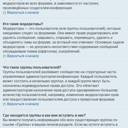
модераторов во всех форумах, в зависимости от настроек,
произведённых создателем конференции.
Вернуться к началу
Кто такие модераторы?
Модераторы — это пользователи (или группы пользователей), которые
ежедневно следят за форумами. Они имеют право редактировать или
удалять сообщения, закрывать, открывать, перемещать, удалять и
объединять темы на форуме, за который они отвечают. Основные задачи
модераторов — не допускать несоответствия содержания сообщений
обсуждаемым темам (оффтопик), оскорблений.
Вернуться к началу
Что такое группы пользователей?
Группы пользователей разбивают сообщество на структурные части,
управляемые администратором конференции. Каждый пользователь
может состоять в нескольких группах, и каждой группе могут быть
назначены индивидуальные права доступа. Это облегчает
администраторам назначение прав доступа одновременно большому
количеству пользователей, например, изменение модераторских прав
или предоставление пользователям доступа к приватным форумам.
Вернуться к началу
Где находятся группы и как мне вступить в них?
Вы можете получить информацию обо всех существующих группах по
ссылке «Группы» в вашем личном разделе. Если вы хотите вступить в