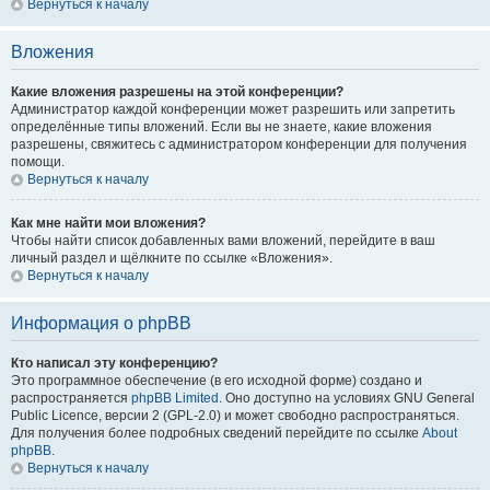
Вернуться к началу
Вложения
Какие вложения разрешены на этой конференции?
Администратор каждой конференции может разрешить или запретить
определённые типы вложений. Если вы не знаете, какие вложения
разрешены, свяжитесь с администратором конференции для получения
помощи.
Вернуться к началу
Как мне найти мои вложения?
Чтобы найти список добавленных вами вложений, перейдите в ваш
личный раздел и щёлкните по ссылке «Вложения».
Вернуться к началу
Информация о phpBB
Кто написал эту конференцию?
Это программное обеспечение (в его исходной форме) создано и
распространяется
phpBB Limited
. Оно доступно на условиях GNU General
Public Licence, версии 2 (GPL-2.0) и может свободно распространяться.
Для получения более подробных сведений перейдите по ссылке
About
phpBB
.
Вернуться к началу