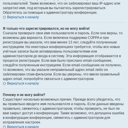
пользователей. Также возможно, что он заблокировал ваш IP-адрес или
запретил имя, под которым вы пытаетесь зарегистрироваться.
Обратитесь за помощью к администратору конференции.
Вернуться к началу
Я только что зарегистрировался, но не могу войти!
Сначала проверьте свои имя пользователя и пароль. Если они верны, то
возможны два варианта. Если включена поддержка COPPA и при
регистрации вы указали, что вам менее 13 лет, следуйте полученным
инструкциям. На некоторых конференциях требуется, чтобы все новые
учётные записи были активированы пользователями или
администратором до входа в систему. Эта информация отображается в
процессе регистрации. Если вам было прислано email-сообщение,
следуйте полученным инструкциям. Если email-сообщение не получено,
то возможно, что вы указали неправильный адрес email либо он
заблокирован спам-фильтром. Если вы уверены, что ввели правильный
адрес email, попробуйте связаться с администратором.
Вернуться к началу
Почему я не могу войти?
Существует несколько возможных причин. Прежде всего убедитесь, что
вы правильно вводите имя пользователя и пароль. Если данные введены
правильно, свяжитесь с администратором, чтобы проверить, не был ли
вам закрыт доступ к конференции. Также возможно, что допущена ошибка
в конфигурации конференции, свяжитесь с администратором для
исправления настроек.
Вернуться к началу