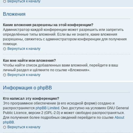
Вернуться к началу
Вложения
Какие вложения разрешены на этой конференции?
Администратор каждой конференции может разрешить или запретить
определённые типы вложений. Если вы не знаете, какие вложения
разрешены, свяжитесь с администратором конференции для получения
помощи.
Вернуться к началу
Как мне найти мои вложения?
Чтобы найти список добавленных вами вложений, перейдите в ваш
личный раздел и щёлкните по ссылке «Вложения».
Вернуться к началу
Информация о phpBB
Кто написал эту конференцию?
Это программное обеспечение (в его исходной форме) создано и
распространяется
phpBB Limited
. Оно доступно на условиях GNU General
Public Licence, версии 2 (GPL-2.0) и может свободно распространяться.
Для получения более подробных сведений перейдите по ссылке
About
phpBB
.
Вернуться к началу