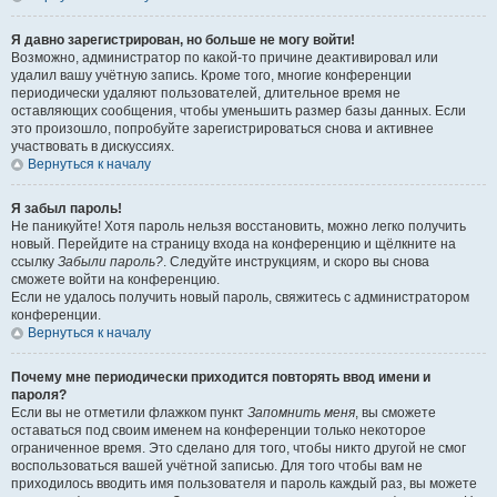
Я давно зарегистрирован, но больше не могу войти!
Возможно, администратор по какой-то причине деактивировал или
удалил вашу учётную запись. Кроме того, многие конференции
периодически удаляют пользователей, длительное время не
оставляющих сообщения, чтобы уменьшить размер базы данных. Если
это произошло, попробуйте зарегистрироваться снова и активнее
участвовать в дискуссиях.
Вернуться к началу
Я забыл пароль!
Не паникуйте! Хотя пароль нельзя восстановить, можно легко получить
новый. Перейдите на страницу входа на конференцию и щёлкните на
ссылку
Забыли пароль?
. Следуйте инструкциям, и скоро вы снова
сможете войти на конференцию.
Если не удалось получить новый пароль, свяжитесь с администратором
конференции.
Вернуться к началу
Почему мне периодически приходится повторять ввод имени и
пароля?
Если вы не отметили флажком пункт
Запомнить меня
, вы сможете
оставаться под своим именем на конференции только некоторое
ограниченное время. Это сделано для того, чтобы никто другой не смог
воспользоваться вашей учётной записью. Для того чтобы вам не
приходилось вводить имя пользователя и пароль каждый раз, вы можете