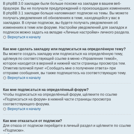
В phpBB 3.0 закладки были больше похожи на закладки в вашем веб-
браузере. Вы не получали предупреждений о произошедших изменениях.
В phpBB 3.1 закладки больше напоминают подписки на темы. Вы можете
получать уведомления об обновлениях в теме, находящейся у вас в
закладках. В случае подписки, вы будете получать уведомления об
изменениях в теме или форуме. Настройки уведомлений для закладок и
подписок можно задать на вкладке «Личные настройки» личного раздела.
Вернуться к началу
Как мне сделать закладку или подписаться на определённую тему?
Вы можете создать закладку или подписаться на определённую тему,
щёлкнув по соответствующей ссылке в меню «Управление темой»,
которое находится в верхней и нижней части страницы просмотра тем.
Отметив галочкой пункт «Сообщать мне о получении ответа» при
отправке сообщения, вы также подпишетесь на соответствующую тему.
Вернуться к началу
Как мне подписаться на определённый форум?
Чтобы подписаться на определённый форум, щёлкните по ссылке
«Подписаться на форум» в нижней части страницы просмотра
соответствующего форума.
Вернуться к началу
Как мне отказаться от подписки?
Для отказа от подписки перейдите в личный раздел и щёлкните по ссылке
«Подписки».