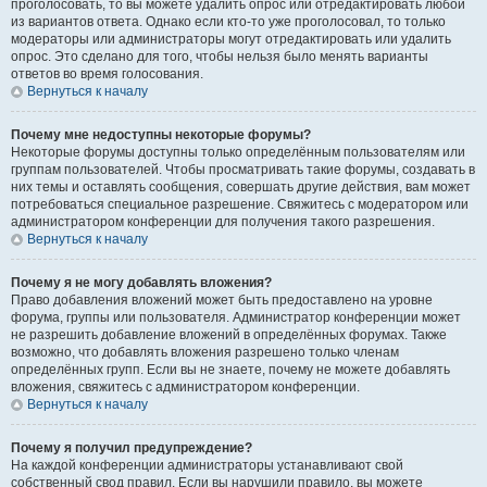
проголосовать, то вы можете удалить опрос или отредактировать любой
из вариантов ответа. Однако если кто-то уже проголосовал, то только
модераторы или администраторы могут отредактировать или удалить
опрос. Это сделано для того, чтобы нельзя было менять варианты
ответов во время голосования.
Вернуться к началу
Почему мне недоступны некоторые форумы?
Некоторые форумы доступны только определённым пользователям или
группам пользователей. Чтобы просматривать такие форумы, создавать в
них темы и оставлять сообщения, совершать другие действия, вам может
потребоваться специальное разрешение. Свяжитесь с модератором или
администратором конференции для получения такого разрешения.
Вернуться к началу
Почему я не могу добавлять вложения?
Право добавления вложений может быть предоставлено на уровне
форума, группы или пользователя. Администратор конференции может
не разрешить добавление вложений в определённых форумах. Также
возможно, что добавлять вложения разрешено только членам
определённых групп. Если вы не знаете, почему не можете добавлять
вложения, свяжитесь с администратором конференции.
Вернуться к началу
Почему я получил предупреждение?
На каждой конференции администраторы устанавливают свой
собственный свод правил. Если вы нарушили правило, вы можете