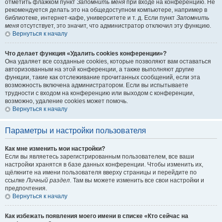
отметить флажком пункт
Запомнить меня
при входе на конференцию. Не
рекомендуется делать это на общедоступном компьютере, например в
библиотеке, интернет-кафе, университете и т. д. Если пункт
Запомнить
меня
отсутствует, это значит, что администратор отключил эту функцию.
Вернуться к началу
Что делает функция «Удалить cookies конференции»?
Она удаляет все созданные cookies, которые позволяют вам оставаться
авторизованным на этой конференции, а также выполняют другие
функции, такие как отслеживание прочитанных сообщений, если эта
возможность включена администратором. Если вы испытываете
трудности с входом на конференцию или выходом с конференции,
возможно, удаление cookies может помочь.
Вернуться к началу
Параметры и настройки пользователя
Как мне изменить мои настройки?
Если вы являетесь зарегистрированным пользователем, все ваши
настройки хранятся в базе данных конференции. Чтобы изменить их,
щёлкните на имени пользователя вверху страницы и перейдите по
ссылке
Личный раздел
. Там вы можете изменить все свои настройки и
предпочтения.
Вернуться к началу
Как избежать появления моего имени в списке «Кто сейчас на