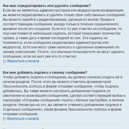
Как мне отредактировать или удалить сообщение?
Если вы не являетесь администратором или модератором конференции,
вы можете редактировать и удалять только свои собственные сообщения.
Вы можете перейти к редактированию, щёлкнув по кнопке
Правка
в
соответствующем сообщении, иногда только в течение ограниченного
времени после его создания. Если кто-то уже ответил на сообщение, то
под ним появится небольшая надпись, которая показывает количество
правок, а также дату и время последней из них. Эта надпись не
появляется, если сообщение редактировал администратор или
модератор, хотя они могут сами написать о сделанных изменениях по
своему усмотрению. Учтите, что обычные пользователи не могут удалить
сообщение, если на него уже кто-то ответил.
Вернуться к началу
Как мне добавить подпись к своему сообщению?
Чтобы добавить подпись к сообщению, вы должны сначала создать её в
личном разделе. После этого вы можете отметить флажком пункт
Присоединить подпись
в форме отправки сообщения, чтобы подпись
добавилась. Вы также можете настроить добавление подписи по
умолчанию ко всем вашим сообщениям, сделав соответствующий выбор в
параграфе «Отправка сообщений» пункта «Личные настройки» в личном
разделе. Несмотря на это, вы сможете отменить добавление подписи в
отдельных сообщениях, убрав флажок
Присоединить подпись
в форме
отправки сообщения.
Вернуться к началу