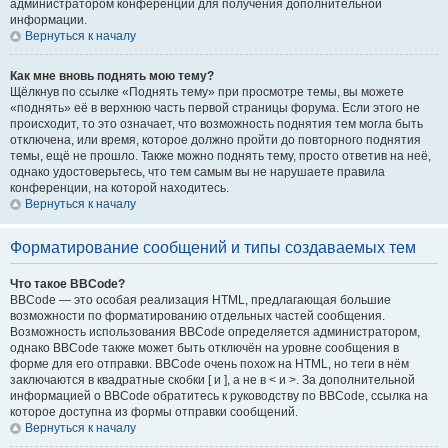
администратором конференции для получения дополнительной
информации.
Вернуться к началу
Как мне вновь поднять мою тему?
Щёлкнув по ссылке «Поднять тему» при просмотре темы, вы можете
«поднять» её в верхнюю часть первой страницы форума. Если этого не
происходит, то это означает, что возможность поднятия тем могла быть
отключена, или время, которое должно пройти до повторного поднятия
темы, ещё не прошло. Также можно поднять тему, просто ответив на неё,
однако удостоверьтесь, что тем самым вы не нарушаете правила
конференции, на которой находитесь.
Вернуться к началу
Форматирование сообщений и типы создаваемых тем
Что такое BBCode?
BBCode — это особая реализация HTML, предлагающая большие
возможности по форматированию отдельных частей сообщения.
Возможность использования BBCode определяется администратором,
однако BBCode также может быть отключён на уровне сообщения в
форме для его отправки. BBCode очень похож на HTML, но теги в нём
заключаются в квадратные скобки [ и ], а не в < и >. За дополнительной
информацией о BBCode обратитесь к руководству по BBCode, ссылка на
которое доступна из формы отправки сообщений.
Вернуться к началу