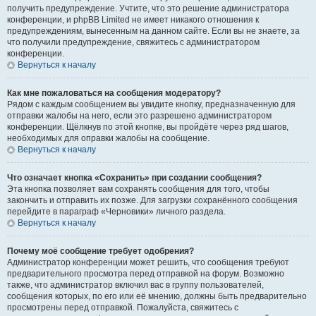
получить предупреждение. Учтите, что это решение администратора
конференции, и phpBB Limited не имеет никакого отношения к
предупреждениям, вынесенным на данном сайте. Если вы не знаете, за
что получили предупреждение, свяжитесь с администратором
конференции.
Вернуться к началу
Как мне пожаловаться на сообщения модератору?
Рядом с каждым сообщением вы увидите кнопку, предназначенную для
отправки жалобы на него, если это разрешено администратором
конференции. Щёлкнув по этой кнопке, вы пройдёте через ряд шагов,
необходимых для оправки жалобы на сообщение.
Вернуться к началу
Что означает кнопка «Сохранить» при создании сообщения?
Эта кнопка позволяет вам сохранять сообщения для того, чтобы
закончить и отправить их позже. Для загрузки сохранённого сообщения
перейдите в параграф «Черновики» личного раздела.
Вернуться к началу
Почему моё сообщение требует одобрения?
Администратор конференции может решить, что сообщения требуют
предварительного просмотра перед отправкой на форум. Возможно
также, что администратор включил вас в группу пользователей,
сообщения которых, по его или её мнению, должны быть предварительно
просмотрены перед отправкой. Пожалуйста, свяжитесь с