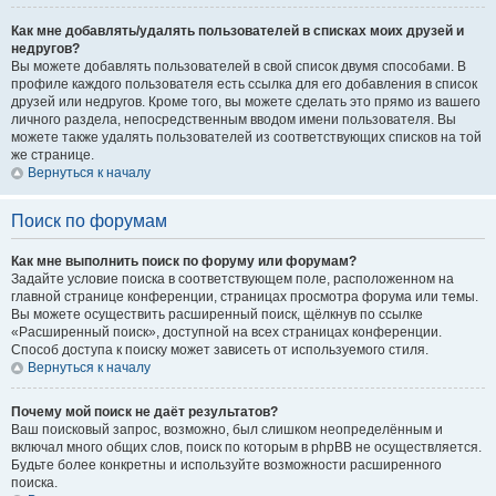
Как мне добавлять/удалять пользователей в списках моих друзей и
недругов?
Вы можете добавлять пользователей в свой список двумя способами. В
профиле каждого пользователя есть ссылка для его добавления в список
друзей или недругов. Кроме того, вы можете сделать это прямо из вашего
личного раздела, непосредственным вводом имени пользователя. Вы
можете также удалять пользователей из соответствующих списков на той
же странице.
Вернуться к началу
Поиск по форумам
Как мне выполнить поиск по форуму или форумам?
Задайте условие поиска в соответствующем поле, расположенном на
главной странице конференции, страницах просмотра форума или темы.
Вы можете осуществить расширенный поиск, щёлкнув по ссылке
«Расширенный поиск», доступной на всех страницах конференции.
Способ доступа к поиску может зависеть от используемого стиля.
Вернуться к началу
Почему мой поиск не даёт результатов?
Ваш поисковый запрос, возможно, был слишком неопределённым и
включал много общих слов, поиск по которым в phpBB не осуществляется.
Будьте более конкретны и используйте возможности расширенного
поиска.