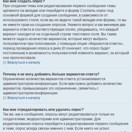
Как мне создать опрос?
При создании темы или редактировании первого сообщения темы
щёлкните на вкладке или перейдите в форму
Создать опрос
под
основной формой для создания сообщения, в зависимости от
используемого стиля; если вы не видите такой вкладки или формы, то вы
не имеете прав на создание опросов. Укажите вопрос и как минимум два
варианта ответа в соответствующих полях, убедившись, что каждый
вариант находится на отдельной строке текстового поля. Вы также
можете задать количество вариантов, которые могут выбрать
пользователи при голосовании, с помощью опции «Вариантов ответа»,
период проведения опроса в днях (0 означает, что опрос будет
постоянным) и возможность пользователей изменять вариант, за который
они проголосовали.
Вернуться к началу
Почему я не могу добавить больше вариантов ответа?
Ограничение количества вариантов ответа устанавливается
администратором конференции. Если вам нужно добавить количество
вариантов, превышающее это ограничение, свяжитесь с
администратором конференции.
Вернуться к началу
Как мне отредактировать или удалить опрос?
Так же, как и сообщения, опросы могут редактироваться только их
создателями, модераторами или администраторами. Для
редактирования опроса перейдите к редактированию первого сообщения
в теме; опрос всегда связан именно с ним. Если никто не успел