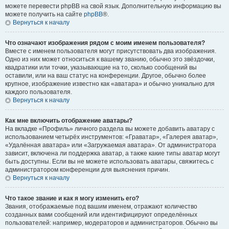
можете перевести phpBB на свой язык. Дополнительную информацию вы
можете получить на сайте
phpBB
®.
Вернуться к началу
Что означают изображения рядом с моим именем пользователя?
Вместе с именем пользователя могут присутствовать два изображения.
Одно из них может относиться к вашему званию, обычно это звёздочки,
квадратики или точки, указывающие на то, сколько сообщений вы
оставили, или на ваш статус на конференции. Другое, обычно более
крупное, изображение известно как «аватара» и обычно уникально для
каждого пользователя.
Вернуться к началу
Как мне включить отображение аватары?
На вкладке «Профиль» личного раздела вы можете добавить аватару с
использованием четырёх инструментов: «Граватар», «Галерея аватар»,
«Удалённая аватара» или «Загружаемая аватара». От администратора
зависит, включена ли поддержка аватар, а также какие типы аватар могут
быть доступны. Если вы не можете использовать аватары, свяжитесь с
администратором конференции для выяснения причин.
Вернуться к началу
Что такое звание и как я могу изменить его?
Звания, отображаемые под вашим именем, отражают количество
созданных вами сообщений или идентифицируют определённых
пользователей: например, модераторов и администраторов. Обычно вы