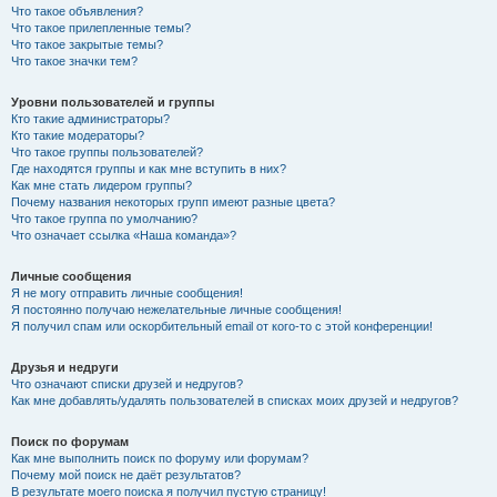
Что такое объявления?
Что такое прилепленные темы?
Что такое закрытые темы?
Что такое значки тем?
Уровни пользователей и группы
Кто такие администраторы?
Кто такие модераторы?
Что такое группы пользователей?
Где находятся группы и как мне вступить в них?
Как мне стать лидером группы?
Почему названия некоторых групп имеют разные цвета?
Что такое группа по умолчанию?
Что означает ссылка «Наша команда»?
Личные сообщения
Я не могу отправить личные сообщения!
Я постоянно получаю нежелательные личные сообщения!
Я получил спам или оскорбительный email от кого-то с этой конференции!
Друзья и недруги
Что означают списки друзей и недругов?
Как мне добавлять/удалять пользователей в списках моих друзей и недругов?
Поиск по форумам
Как мне выполнить поиск по форуму или форумам?
Почему мой поиск не даёт результатов?
В результате моего поиска я получил пустую страницу!