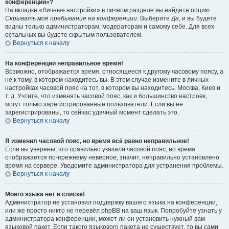
конференции»?
На вкладке «Личные настройки» в личном разделе вы найдёте опцию
Скрывать моё пребывание на конференции
. Выберите
Да
, и вы будете
видны только администраторам, модераторам и самому себе. Для всех
остальных вы будете скрытым пользователем.
Вернуться к началу
На конференции неправильное время!
Возможно, отображается время, относящееся к другому часовому поясу, а
не к тому, в котором находитесь вы. В этом случае измените в личных
настройках часовой пояс на тот, в котором вы находитесь: Москва, Киев и
т. д. Учтите, что изменять часовой пояс, как и большинство настроек,
могут только зарегистрированные пользователи. Если вы не
зарегистрированы, то сейчас удачный момент сделать это.
Вернуться к началу
Я изменил часовой пояс, но время всё равно неправильное!
Если вы уверены, что правильно указали часовой пояс, но время
отображается по-прежнему неверное, значит, неправильно установлено
время на сервере. Уведомите администратора для устранения проблемы.
Вернуться к началу
Моего языка нет в списке!
Администратор не установил поддержку вашего языка на конференции,
или же просто никто не перевёл phpBB на ваш язык. Попробуйте узнать у
администратора конференции, может ли он установить нужный вам
языковой пакет. Если такого языкового пакета не существует, то вы сами