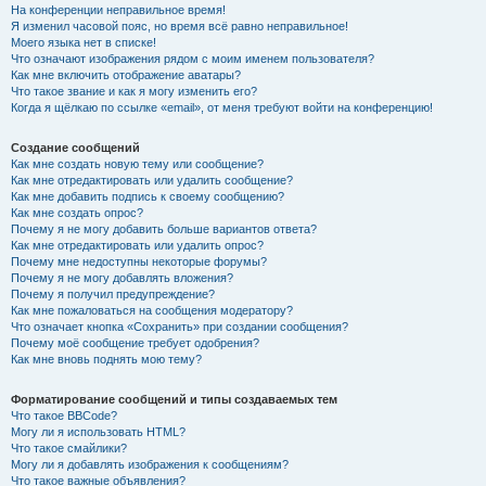
На конференции неправильное время!
Я изменил часовой пояс, но время всё равно неправильное!
Моего языка нет в списке!
Что означают изображения рядом с моим именем пользователя?
Как мне включить отображение аватары?
Что такое звание и как я могу изменить его?
Когда я щёлкаю по ссылке «email», от меня требуют войти на конференцию!
Создание сообщений
Как мне создать новую тему или сообщение?
Как мне отредактировать или удалить сообщение?
Как мне добавить подпись к своему сообщению?
Как мне создать опрос?
Почему я не могу добавить больше вариантов ответа?
Как мне отредактировать или удалить опрос?
Почему мне недоступны некоторые форумы?
Почему я не могу добавлять вложения?
Почему я получил предупреждение?
Как мне пожаловаться на сообщения модератору?
Что означает кнопка «Сохранить» при создании сообщения?
Почему моё сообщение требует одобрения?
Как мне вновь поднять мою тему?
Форматирование сообщений и типы создаваемых тем
Что такое BBCode?
Могу ли я использовать HTML?
Что такое смайлики?
Могу ли я добавлять изображения к сообщениям?
Что такое важные объявления?