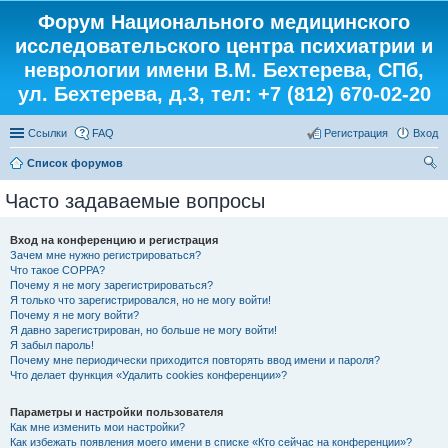
Форум Национального медицинского
исследовательского центра психиатрии и
неврологии имени В.М. Бехтерева, СПб,
ул. Бехтерева, д.3, тел: +7 (812) 670-02-20
Ссылки
FAQ
Регистрация
Вход
Список форумов
ои
Часто задаваемые вопросы
ск
Вход на конференцию и регистрация
Зачем мне нужно регистрироваться?
Что такое COPPA?
Почему я не могу зарегистрироваться?
Я только что зарегистрировался, но не могу войти!
Почему я не могу войти?
Я давно зарегистрирован, но больше не могу войти!
Я забыл пароль!
Почему мне периодически приходится повторять ввод имени и пароля?
Что делает функция «Удалить cookies конференции»?
Параметры и настройки пользователя
Как мне изменить мои настройки?
Как избежать появления моего имени в списке «Кто сейчас на конференции»?