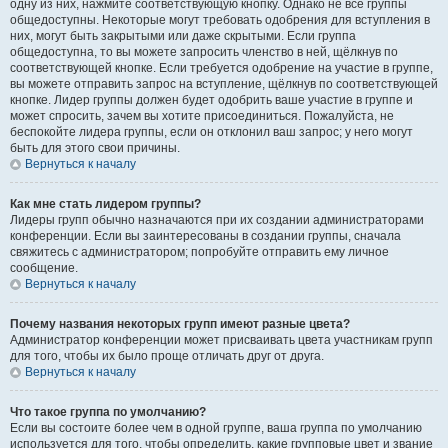
одну из них, нажмите соответствующую кнопку. Однако не все группы
общедоступны. Некоторые могут требовать одобрения для вступления в
них, могут быть закрытыми или даже скрытыми. Если группа
общедоступна, то вы можете запросить членство в ней, щёлкнув по
соответствующей кнопке. Если требуется одобрение на участие в группе,
вы можете отправить запрос на вступление, щёлкнув по соответствующей
кнопке. Лидер группы должен будет одобрить ваше участие в группе и
может спросить, зачем вы хотите присоединиться. Пожалуйста, не
беспокойте лидера группы, если он отклонил ваш запрос; у него могут
быть для этого свои причины.
Вернуться к началу
Как мне стать лидером группы?
Лидеры групп обычно назначаются при их создании администраторами
конференции. Если вы заинтересованы в создании группы, сначала
свяжитесь с администратором; попробуйте отправить ему личное
сообщение.
Вернуться к началу
Почему названия некоторых групп имеют разные цвета?
Администратор конференции может присваивать цвета участникам групп
для того, чтобы их было проще отличать друг от друга.
Вернуться к началу
Что такое группа по умолчанию?
Если вы состоите более чем в одной группе, ваша группа по умолчанию
используется для того, чтобы определить, какие групповые цвет и звание