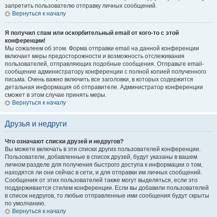
запретить пользователю отправку личных сообщений.
Вернуться к началу
Я получил спам или оскорбительный email от кого-то с этой
конференции!
Мы сожалеем об этом. Форма отправки email на данной конференции
включает меры предосторожности и возможность отслеживания
пользователей, отправляющих подобные сообщения. Отправьте email-
сообщение администратору конференции с полной копией полученного
письма. Очень важно включить все заголовки, в которых содержится
детальная информация об отправителе. Администратор конференции
сможет в этом случае принять меры.
Вернуться к началу
Друзья и недруги
Что означают списки друзей и недругов?
Вы можете включать в эти списки других пользователей конференции.
Пользователи, добавленные в список друзей, будут указаны в вашем
личном разделе для получения быстрого доступа к информации о том,
находятся ли они сейчас в сети, и для отправки им личных сообщений.
Сообщения от этих пользователей также могут выделяться, если это
поддерживается стилем конференции. Если вы добавили пользователей
в список недругов, то любые отправленные ими сообщения будут скрыты
по умолчанию.
Вернуться к началу