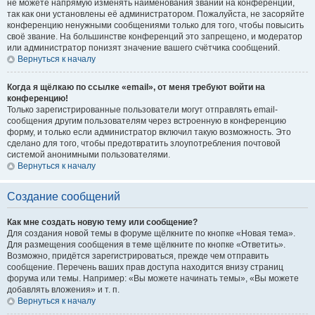
не можете напрямую изменять наименования званий на конференции,
так как они установлены её администратором. Пожалуйста, не засоряйте
конференцию ненужными сообщениями только для того, чтобы повысить
своё звание. На большинстве конференций это запрещено, и модератор
или администратор понизят значение вашего счётчика сообщений.
Вернуться к началу
Когда я щёлкаю по ссылке «email», от меня требуют войти на
конференцию!
Только зарегистрированные пользователи могут отправлять email-
сообщения другим пользователям через встроенную в конференцию
форму, и только если администратор включил такую возможность. Это
сделано для того, чтобы предотвратить злоупотребления почтовой
системой анонимными пользователями.
Вернуться к началу
Создание сообщений
Как мне создать новую тему или сообщение?
Для создания новой темы в форуме щёлкните по кнопке «Новая тема».
Для размещения сообщения в теме щёлкните по кнопке «Ответить».
Возможно, придётся зарегистрироваться, прежде чем отправить
сообщение. Перечень ваших прав доступа находится внизу страниц
форума или темы. Например: «Вы можете начинать темы», «Вы можете
добавлять вложения» и т. п.
Вернуться к началу