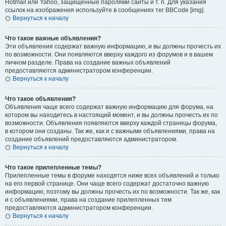
Hotmail или Yahoo, защищённые паролями сайты и т. п. Для указания
ссылок на изображения используйте в сообщениях тег BBCode [img].
Вернуться к началу
Что такое важные объявления?
Эти объявления содержат важную информацию, и вы должны прочесть их
по возможности. Они появляются вверху каждого из форумов и в вашем
личном разделе. Права на создание важных объявлений
предоставляются администратором конференции.
Вернуться к началу
Что такое объявления?
Объявления чаще всего содержат важную информацию для форума, на
котором вы находитесь в настоящий момент, и вы должны прочесть их по
возможности. Объявления появляются вверху каждой страницы форума,
в котором они созданы. Так же, как и с важными объявлениями, права на
создание объявлений предоставляются администратором.
Вернуться к началу
Что такое прилепленные темы?
Прилепленные темы в форуме находятся ниже всех объявлений и только
на его первой странице. Они чаще всего содержат достаточно важную
информацию, поэтому вы должны прочесть их по возможности. Так же, как
и с объявлениями, права на создание прилепленных тем
предоставляются администратором конференции.
Вернуться к началу