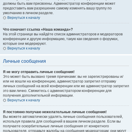
должны быть вам присвоены. Администратор конференции может
предоставить вам разрешение самому изменять вашу группу по
умолчанию в личном разделе.
Вернуться к началу
Что означает ссылка «Наша команда»?
На этой странице вы найдёте список администраторов и модераторов
конференции и другую информацию, такую как сведения о форумах,
которые они модерируют.
Вернуться к началу
Личные сообщения
Я не могу отправить личные сообщения!
Это может быть вызвано тремя причинами: вы не зарегистрированы и/
или не вошли на конференцию, администратор запретил отправку
личных сообщений на всей конференции или же администратор запретил
это вам лично. Свяжитесь с администратором конференции для
получения дополнительной информации.
Вернуться к началу
Я постоянно получаю нежелательные личные сообщения!
Вы можете автоматически удалять личные сообщения пользователей,
используя правила для сообщений в вашем личном разделе. Если вы
получаете оскорбительные личные сообщения от конкретного
пользователя, отправьте жалобы на сообщения модераторам; они могут