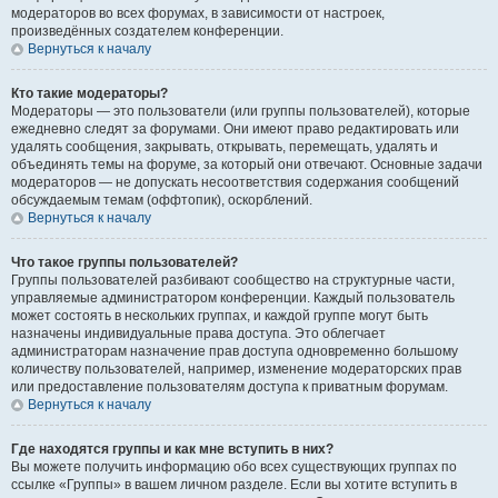
модераторов во всех форумах, в зависимости от настроек,
произведённых создателем конференции.
Вернуться к началу
Кто такие модераторы?
Модераторы — это пользователи (или группы пользователей), которые
ежедневно следят за форумами. Они имеют право редактировать или
удалять сообщения, закрывать, открывать, перемещать, удалять и
объединять темы на форуме, за который они отвечают. Основные задачи
модераторов — не допускать несоответствия содержания сообщений
обсуждаемым темам (оффтопик), оскорблений.
Вернуться к началу
Что такое группы пользователей?
Группы пользователей разбивают сообщество на структурные части,
управляемые администратором конференции. Каждый пользователь
может состоять в нескольких группах, и каждой группе могут быть
назначены индивидуальные права доступа. Это облегчает
администраторам назначение прав доступа одновременно большому
количеству пользователей, например, изменение модераторских прав
или предоставление пользователям доступа к приватным форумам.
Вернуться к началу
Где находятся группы и как мне вступить в них?
Вы можете получить информацию обо всех существующих группах по
ссылке «Группы» в вашем личном разделе. Если вы хотите вступить в