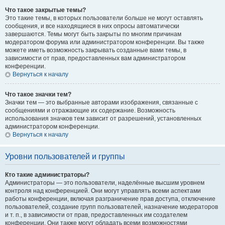
Что такое закрытые темы?
Это такие темы, в которых пользователи больше не могут оставлять
сообщения, и все находящиеся в них опросы автоматически
завершаются. Темы могут быть закрыты по многим причинам
модератором форума или администратором конференции. Вы также
можете иметь возможность закрывать созданные вами темы, в
зависимости от прав, предоставленных вам администратором
конференции.
Вернуться к началу
Что такое значки тем?
Значки тем — это выбранные авторами изображения, связанные с
сообщениями и отражающие их содержание. Возможность
использования значков тем зависит от разрешений, установленных
администратором конференции.
Вернуться к началу
Уровни пользователей и группы
Кто такие администраторы?
Администраторы — это пользователи, наделённые высшим уровнем
контроля над конференцией. Они могут управлять всеми аспектами
работы конференции, включая разграничение прав доступа, отключение
пользователей, создание групп пользователей, назначение модераторов
и т. п., в зависимости от прав, предоставленных им создателем
конференции. Они также могут обладать всеми возможностями