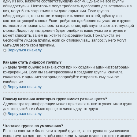
одну из них, нажмите соответствующую кнопку. Однако не все группы
общедоступны. Некоторые могут требовать одобрения для вступления в
них, могут быть закрытыми или даже скрытыми. Если группа
общедоступна, то вы можете запросить членство в ней, щёлкнув по
соответствующей кнопке. Если требуется одобрение на участие в группе,
вы можете отправить запрос на вступление, щёлкнув по соответствующей
кнопке. Лидер группы должен будет одобрить ваше участие в группе и
может спросить, зачем вы хотите присоединиться. Пожалуйста, не
беспокойте лидера группы, если он отклонил ваш запрос; у него могут
быть для этого свои причины.
Вернуться к началу
Как мне стать лидером группы?
Лидеры групп обычно назначаются при их создании администраторами
конференции. Если вы заинтересованы в создании группы, сначала
свяжитесь с администратором; попробуйте отправить ему личное
сообщение.
Вернуться к началу
Почему названия некоторых групп имеют разные цвета?
Администратор конференции может присваивать цвета участникам групп
для того, чтобы их было проще отличать друг от друга.
Вернуться к началу
Что такое группа по умолчанию?
Если вы состоите более чем в одной группе, ваша группа по умолчанию
используется для того, чтобы определить, какие групповые цвет и звание