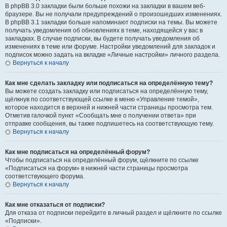
В phpBB 3.0 закладки были больше похожи на закладки в вашем веб-
браузере. Вы не получали предупреждений о произошедших изменениях.
В phpBB 3.1 закладки больше напоминают подписки на темы. Вы можете
получать уведомления об обновлениях в теме, находящейся у вас в
закладках. В случае подписки, вы будете получать уведомления об
изменениях в теме или форуме. Настройки уведомлений для закладок и
подписок можно задать на вкладке «Личные настройки» личного раздела.
Вернуться к началу
Как мне сделать закладку или подписаться на определённую тему?
Вы можете создать закладку или подписаться на определённую тему,
щёлкнув по соответствующей ссылке в меню «Управление темой»,
которое находится в верхней и нижней части страницы просмотра тем.
Отметив галочкой пункт «Сообщать мне о получении ответа» при
отправке сообщения, вы также подпишетесь на соответствующую тему.
Вернуться к началу
Как мне подписаться на определённый форум?
Чтобы подписаться на определённый форум, щёлкните по ссылке
«Подписаться на форум» в нижней части страницы просмотра
соответствующего форума.
Вернуться к началу
Как мне отказаться от подписки?
Для отказа от подписки перейдите в личный раздел и щёлкните по ссылке
«Подписки».