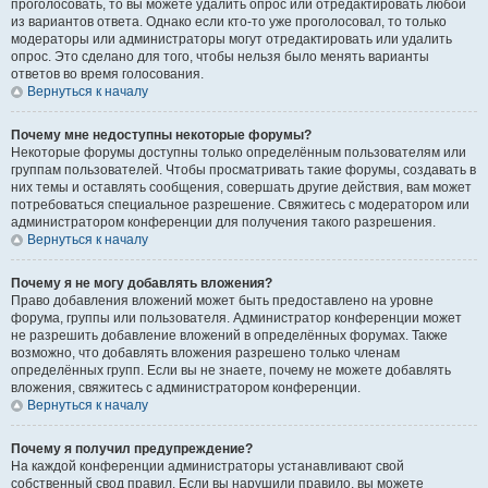
проголосовать, то вы можете удалить опрос или отредактировать любой
из вариантов ответа. Однако если кто-то уже проголосовал, то только
модераторы или администраторы могут отредактировать или удалить
опрос. Это сделано для того, чтобы нельзя было менять варианты
ответов во время голосования.
Вернуться к началу
Почему мне недоступны некоторые форумы?
Некоторые форумы доступны только определённым пользователям или
группам пользователей. Чтобы просматривать такие форумы, создавать в
них темы и оставлять сообщения, совершать другие действия, вам может
потребоваться специальное разрешение. Свяжитесь с модератором или
администратором конференции для получения такого разрешения.
Вернуться к началу
Почему я не могу добавлять вложения?
Право добавления вложений может быть предоставлено на уровне
форума, группы или пользователя. Администратор конференции может
не разрешить добавление вложений в определённых форумах. Также
возможно, что добавлять вложения разрешено только членам
определённых групп. Если вы не знаете, почему не можете добавлять
вложения, свяжитесь с администратором конференции.
Вернуться к началу
Почему я получил предупреждение?
На каждой конференции администраторы устанавливают свой
собственный свод правил. Если вы нарушили правило, вы можете