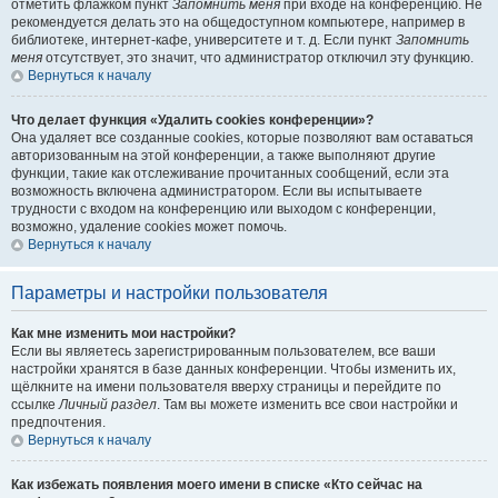
отметить флажком пункт
Запомнить меня
при входе на конференцию. Не
рекомендуется делать это на общедоступном компьютере, например в
библиотеке, интернет-кафе, университете и т. д. Если пункт
Запомнить
меня
отсутствует, это значит, что администратор отключил эту функцию.
Вернуться к началу
Что делает функция «Удалить cookies конференции»?
Она удаляет все созданные cookies, которые позволяют вам оставаться
авторизованным на этой конференции, а также выполняют другие
функции, такие как отслеживание прочитанных сообщений, если эта
возможность включена администратором. Если вы испытываете
трудности с входом на конференцию или выходом с конференции,
возможно, удаление cookies может помочь.
Вернуться к началу
Параметры и настройки пользователя
Как мне изменить мои настройки?
Если вы являетесь зарегистрированным пользователем, все ваши
настройки хранятся в базе данных конференции. Чтобы изменить их,
щёлкните на имени пользователя вверху страницы и перейдите по
ссылке
Личный раздел
. Там вы можете изменить все свои настройки и
предпочтения.
Вернуться к началу
Как избежать появления моего имени в списке «Кто сейчас на