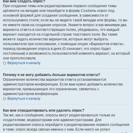
Как мне создать опрос?
При создании темы или редактировании первого сообщения темы
щёлкните на вкладке или перейдите в форму
Создать опрос
под
основной формой для создания сообщения, в зависимости от
используемого стиля; если вы не видите такой вкладки или формы, то вы
не имеете прав на создание опросов. Укажите вопрос и как минимум два
варианта ответа в соответствующих полях, убедившись, что каждый
вариант находится на отдельной строке текстового поля. Вы также
можете задать количество вариантов, которые могут выбрать
пользователи при голосовании, с помощью опции «Вариантов ответа»,
период проведения опроса в днях (0 означает, что опрос будет
постоянным) и возможность пользователей изменять вариант, за который
они проголосовали.
Вернуться к началу
Почему я не могу добавить больше вариантов ответа?
Ограничение количества вариантов ответа устанавливается
администратором конференции. Если вам нужно добавить количество
вариантов, превышающее это ограничение, свяжитесь с
администратором конференции.
Вернуться к началу
Как мне отредактировать или удалить опрос?
Так же, как и сообщения, опросы могут редактироваться только их
создателями, модераторами или администраторами. Для
редактирования опроса перейдите к редактированию первого сообщения
в теме; опрос всегда связан именно с ним. Если никто не успел