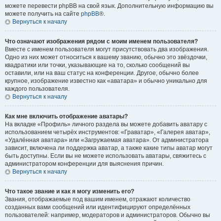
можете перевести phpBB на свой язык. Дополнительную информацию вы
можете получить на сайте
phpBB
®.
Вернуться к началу
Что означают изображения рядом с моим именем пользователя?
Вместе с именем пользователя могут присутствовать два изображения.
Одно из них может относиться к вашему званию, обычно это звёздочки,
квадратики или точки, указывающие на то, сколько сообщений вы
оставили, или на ваш статус на конференции. Другое, обычно более
крупное, изображение известно как «аватара» и обычно уникально для
каждого пользователя.
Вернуться к началу
Как мне включить отображение аватары?
На вкладке «Профиль» личного раздела вы можете добавить аватару с
использованием четырёх инструментов: «Граватар», «Галерея аватар»,
«Удалённая аватара» или «Загружаемая аватара». От администратора
зависит, включена ли поддержка аватар, а также какие типы аватар могут
быть доступны. Если вы не можете использовать аватары, свяжитесь с
администратором конференции для выяснения причин.
Вернуться к началу
Что такое звание и как я могу изменить его?
Звания, отображаемые под вашим именем, отражают количество
созданных вами сообщений или идентифицируют определённых
пользователей: например, модераторов и администраторов. Обычно вы