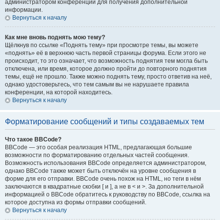
администратором конференции для получения дополнительной
информации.
Вернуться к началу
Как мне вновь поднять мою тему?
Щёлкнув по ссылке «Поднять тему» при просмотре темы, вы можете
«поднять» её в верхнюю часть первой страницы форума. Если этого не
происходит, то это означает, что возможность поднятия тем могла быть
отключена, или время, которое должно пройти до повторного поднятия
темы, ещё не прошло. Также можно поднять тему, просто ответив на неё,
однако удостоверьтесь, что тем самым вы не нарушаете правила
конференции, на которой находитесь.
Вернуться к началу
Форматирование сообщений и типы создаваемых тем
Что такое BBCode?
BBCode — это особая реализация HTML, предлагающая большие
возможности по форматированию отдельных частей сообщения.
Возможность использования BBCode определяется администратором,
однако BBCode также может быть отключён на уровне сообщения в
форме для его отправки. BBCode очень похож на HTML, но теги в нём
заключаются в квадратные скобки [ и ], а не в < и >. За дополнительной
информацией о BBCode обратитесь к руководству по BBCode, ссылка на
которое доступна из формы отправки сообщений.
Вернуться к началу