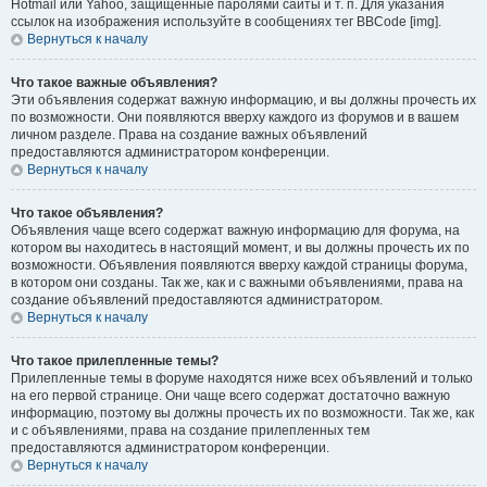
Hotmail или Yahoo, защищённые паролями сайты и т. п. Для указания
ссылок на изображения используйте в сообщениях тег BBCode [img].
Вернуться к началу
Что такое важные объявления?
Эти объявления содержат важную информацию, и вы должны прочесть их
по возможности. Они появляются вверху каждого из форумов и в вашем
личном разделе. Права на создание важных объявлений
предоставляются администратором конференции.
Вернуться к началу
Что такое объявления?
Объявления чаще всего содержат важную информацию для форума, на
котором вы находитесь в настоящий момент, и вы должны прочесть их по
возможности. Объявления появляются вверху каждой страницы форума,
в котором они созданы. Так же, как и с важными объявлениями, права на
создание объявлений предоставляются администратором.
Вернуться к началу
Что такое прилепленные темы?
Прилепленные темы в форуме находятся ниже всех объявлений и только
на его первой странице. Они чаще всего содержат достаточно важную
информацию, поэтому вы должны прочесть их по возможности. Так же, как
и с объявлениями, права на создание прилепленных тем
предоставляются администратором конференции.
Вернуться к началу