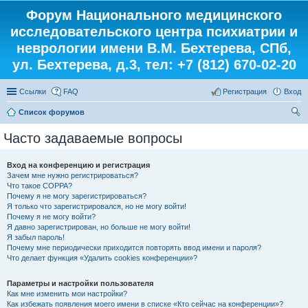
Форум Национального медицинского
исследовательского центра психиатрии и
неврологии имени В.М. Бехтерева, СПб,
ул. Бехтерева, д.3, тел: +7 (812) 670-02-20
Ссылки
FAQ
Регистрация
Вход
Список форумов
ои
Часто задаваемые вопросы
ск
Вход на конференцию и регистрация
Зачем мне нужно регистрироваться?
Что такое COPPA?
Почему я не могу зарегистрироваться?
Я только что зарегистрировался, но не могу войти!
Почему я не могу войти?
Я давно зарегистрирован, но больше не могу войти!
Я забыл пароль!
Почему мне периодически приходится повторять ввод имени и пароля?
Что делает функция «Удалить cookies конференции»?
Параметры и настройки пользователя
Как мне изменить мои настройки?
Как избежать появления моего имени в списке «Кто сейчас на конференции»?