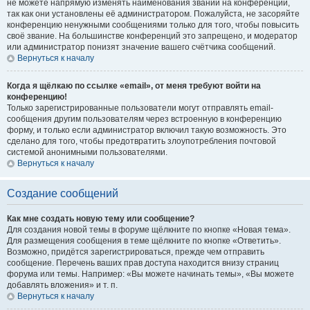
не можете напрямую изменять наименования званий на конференции,
так как они установлены её администратором. Пожалуйста, не засоряйте
конференцию ненужными сообщениями только для того, чтобы повысить
своё звание. На большинстве конференций это запрещено, и модератор
или администратор понизят значение вашего счётчика сообщений.
Вернуться к началу
Когда я щёлкаю по ссылке «email», от меня требуют войти на
конференцию!
Только зарегистрированные пользователи могут отправлять email-
сообщения другим пользователям через встроенную в конференцию
форму, и только если администратор включил такую возможность. Это
сделано для того, чтобы предотвратить злоупотребления почтовой
системой анонимными пользователями.
Вернуться к началу
Создание сообщений
Как мне создать новую тему или сообщение?
Для создания новой темы в форуме щёлкните по кнопке «Новая тема».
Для размещения сообщения в теме щёлкните по кнопке «Ответить».
Возможно, придётся зарегистрироваться, прежде чем отправить
сообщение. Перечень ваших прав доступа находится внизу страниц
форума или темы. Например: «Вы можете начинать темы», «Вы можете
добавлять вложения» и т. п.
Вернуться к началу