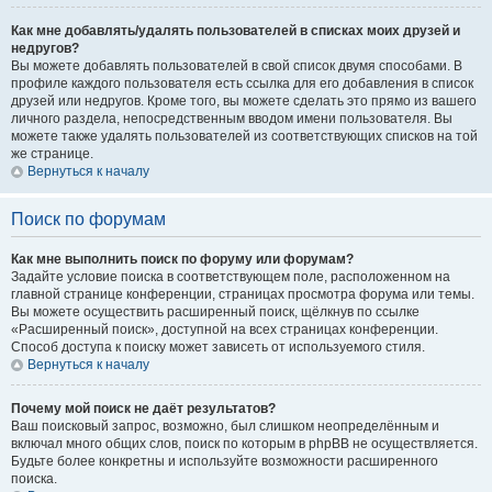
Как мне добавлять/удалять пользователей в списках моих друзей и
недругов?
Вы можете добавлять пользователей в свой список двумя способами. В
профиле каждого пользователя есть ссылка для его добавления в список
друзей или недругов. Кроме того, вы можете сделать это прямо из вашего
личного раздела, непосредственным вводом имени пользователя. Вы
можете также удалять пользователей из соответствующих списков на той
же странице.
Вернуться к началу
Поиск по форумам
Как мне выполнить поиск по форуму или форумам?
Задайте условие поиска в соответствующем поле, расположенном на
главной странице конференции, страницах просмотра форума или темы.
Вы можете осуществить расширенный поиск, щёлкнув по ссылке
«Расширенный поиск», доступной на всех страницах конференции.
Способ доступа к поиску может зависеть от используемого стиля.
Вернуться к началу
Почему мой поиск не даёт результатов?
Ваш поисковый запрос, возможно, был слишком неопределённым и
включал много общих слов, поиск по которым в phpBB не осуществляется.
Будьте более конкретны и используйте возможности расширенного
поиска.