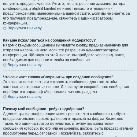
получить предупреждение. Учтите, что это решение администратора
конференции, и phpBB Limited не имеет никакого отношения к
предупреждениям, вынесенным на данном сайте. Если вы не знаете, за
что получили предупреждение, свяжитесь с администратором
конференции.
Вернуться к началу
Как мне пожаловаться на сообщения модератору?
Рядом с каждым сообщением вы увидите кнопку, предназначенную для
отправки жалобы на него, если это разрешено администратором
конференции. Щёлкнув по этой кнопке, вы пройдёте через ряд шагов,
необходимых для оправки жалобы на сообщение.
Вернуться к началу
Что означает кнопка «Сохранить» при создании сообщения?
Эта кнопка позволяет вам сохранять сообщения для того, чтобы
закончить и отправить их позже. Для загрузки сохранённого сообщения
перейдите в параграф «Черновики» личного раздела.
Вернуться к началу
Почему моё сообщение требует одобрения?
Администратор конференции может решить, что сообщения требуют
предварительного просмотра перед отправкой на форум. Возможно
также, что администратор включил вас в группу пользователей,
сообщения которых, по его или её мнению, должны быть предварительно
просмотрены перед отправкой. Пожалуйста, свяжитесь с