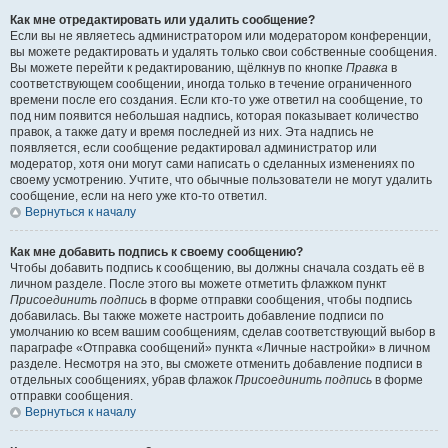
Как мне отредактировать или удалить сообщение?
Если вы не являетесь администратором или модератором конференции,
вы можете редактировать и удалять только свои собственные сообщения.
Вы можете перейти к редактированию, щёлкнув по кнопке
Правка
в
соответствующем сообщении, иногда только в течение ограниченного
времени после его создания. Если кто-то уже ответил на сообщение, то
под ним появится небольшая надпись, которая показывает количество
правок, а также дату и время последней из них. Эта надпись не
появляется, если сообщение редактировал администратор или
модератор, хотя они могут сами написать о сделанных изменениях по
своему усмотрению. Учтите, что обычные пользователи не могут удалить
сообщение, если на него уже кто-то ответил.
Вернуться к началу
Как мне добавить подпись к своему сообщению?
Чтобы добавить подпись к сообщению, вы должны сначала создать её в
личном разделе. После этого вы можете отметить флажком пункт
Присоединить подпись
в форме отправки сообщения, чтобы подпись
добавилась. Вы также можете настроить добавление подписи по
умолчанию ко всем вашим сообщениям, сделав соответствующий выбор в
параграфе «Отправка сообщений» пункта «Личные настройки» в личном
разделе. Несмотря на это, вы сможете отменить добавление подписи в
отдельных сообщениях, убрав флажок
Присоединить подпись
в форме
отправки сообщения.
Вернуться к началу