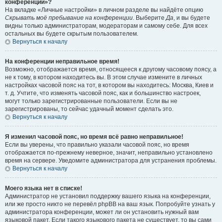
конференции»?
На вкладке «Личные настройки» в личном разделе вы найдёте опцию
Скрывать моё пребывание на конференции
. Выберите
Да
, и вы будете
видны только администраторам, модераторам и самому себе. Для всех
остальных вы будете скрытым пользователем.
Вернуться к началу
На конференции неправильное время!
Возможно, отображается время, относящееся к другому часовому поясу, а
не к тому, в котором находитесь вы. В этом случае измените в личных
настройках часовой пояс на тот, в котором вы находитесь: Москва, Киев и
т. д. Учтите, что изменять часовой пояс, как и большинство настроек,
могут только зарегистрированные пользователи. Если вы не
зарегистрированы, то сейчас удачный момент сделать это.
Вернуться к началу
Я изменил часовой пояс, но время всё равно неправильное!
Если вы уверены, что правильно указали часовой пояс, но время
отображается по-прежнему неверное, значит, неправильно установлено
время на сервере. Уведомите администратора для устранения проблемы.
Вернуться к началу
Моего языка нет в списке!
Администратор не установил поддержку вашего языка на конференции,
или же просто никто не перевёл phpBB на ваш язык. Попробуйте узнать у
администратора конференции, может ли он установить нужный вам
языковой пакет. Если такого языкового пакета не существует, то вы сами