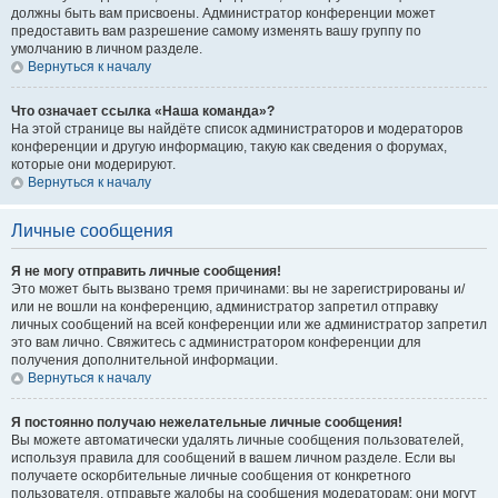
должны быть вам присвоены. Администратор конференции может
предоставить вам разрешение самому изменять вашу группу по
умолчанию в личном разделе.
Вернуться к началу
Что означает ссылка «Наша команда»?
На этой странице вы найдёте список администраторов и модераторов
конференции и другую информацию, такую как сведения о форумах,
которые они модерируют.
Вернуться к началу
Личные сообщения
Я не могу отправить личные сообщения!
Это может быть вызвано тремя причинами: вы не зарегистрированы и/
или не вошли на конференцию, администратор запретил отправку
личных сообщений на всей конференции или же администратор запретил
это вам лично. Свяжитесь с администратором конференции для
получения дополнительной информации.
Вернуться к началу
Я постоянно получаю нежелательные личные сообщения!
Вы можете автоматически удалять личные сообщения пользователей,
используя правила для сообщений в вашем личном разделе. Если вы
получаете оскорбительные личные сообщения от конкретного
пользователя, отправьте жалобы на сообщения модераторам; они могут