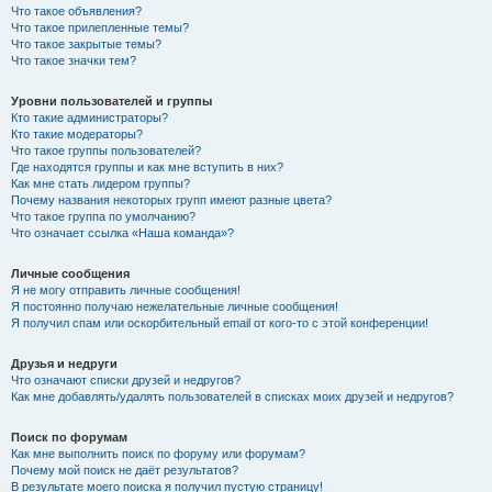
Что такое объявления?
Что такое прилепленные темы?
Что такое закрытые темы?
Что такое значки тем?
Уровни пользователей и группы
Кто такие администраторы?
Кто такие модераторы?
Что такое группы пользователей?
Где находятся группы и как мне вступить в них?
Как мне стать лидером группы?
Почему названия некоторых групп имеют разные цвета?
Что такое группа по умолчанию?
Что означает ссылка «Наша команда»?
Личные сообщения
Я не могу отправить личные сообщения!
Я постоянно получаю нежелательные личные сообщения!
Я получил спам или оскорбительный email от кого-то с этой конференции!
Друзья и недруги
Что означают списки друзей и недругов?
Как мне добавлять/удалять пользователей в списках моих друзей и недругов?
Поиск по форумам
Как мне выполнить поиск по форуму или форумам?
Почему мой поиск не даёт результатов?
В результате моего поиска я получил пустую страницу!