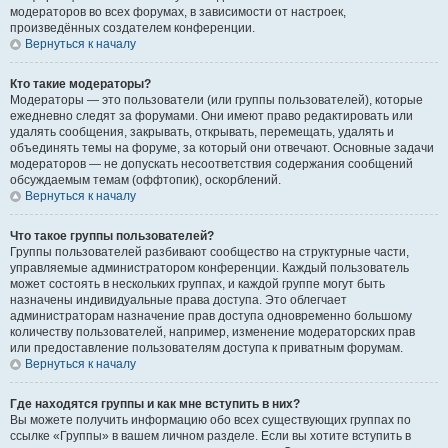
модераторов во всех форумах, в зависимости от настроек,
произведённых создателем конференции.
Вернуться к началу
Кто такие модераторы?
Модераторы — это пользователи (или группы пользователей), которые
ежедневно следят за форумами. Они имеют право редактировать или
удалять сообщения, закрывать, открывать, перемещать, удалять и
объединять темы на форуме, за который они отвечают. Основные задачи
модераторов — не допускать несоответствия содержания сообщений
обсуждаемым темам (оффтопик), оскорблений.
Вернуться к началу
Что такое группы пользователей?
Группы пользователей разбивают сообщество на структурные части,
управляемые администратором конференции. Каждый пользователь
может состоять в нескольких группах, и каждой группе могут быть
назначены индивидуальные права доступа. Это облегчает
администраторам назначение прав доступа одновременно большому
количеству пользователей, например, изменение модераторских прав
или предоставление пользователям доступа к приватным форумам.
Вернуться к началу
Где находятся группы и как мне вступить в них?
Вы можете получить информацию обо всех существующих группах по
ссылке «Группы» в вашем личном разделе. Если вы хотите вступить в