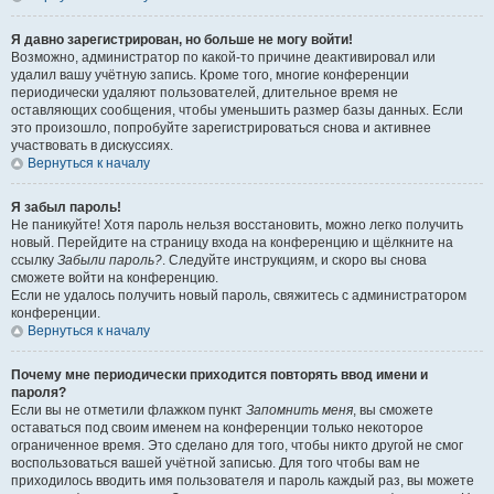
Я давно зарегистрирован, но больше не могу войти!
Возможно, администратор по какой-то причине деактивировал или
удалил вашу учётную запись. Кроме того, многие конференции
периодически удаляют пользователей, длительное время не
оставляющих сообщения, чтобы уменьшить размер базы данных. Если
это произошло, попробуйте зарегистрироваться снова и активнее
участвовать в дискуссиях.
Вернуться к началу
Я забыл пароль!
Не паникуйте! Хотя пароль нельзя восстановить, можно легко получить
новый. Перейдите на страницу входа на конференцию и щёлкните на
ссылку
Забыли пароль?
. Следуйте инструкциям, и скоро вы снова
сможете войти на конференцию.
Если не удалось получить новый пароль, свяжитесь с администратором
конференции.
Вернуться к началу
Почему мне периодически приходится повторять ввод имени и
пароля?
Если вы не отметили флажком пункт
Запомнить меня
, вы сможете
оставаться под своим именем на конференции только некоторое
ограниченное время. Это сделано для того, чтобы никто другой не смог
воспользоваться вашей учётной записью. Для того чтобы вам не
приходилось вводить имя пользователя и пароль каждый раз, вы можете