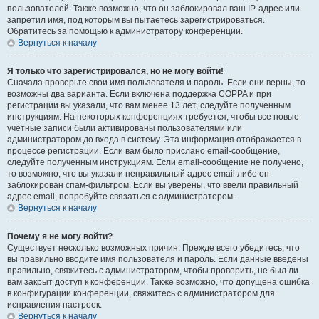
пользователей. Также возможно, что он заблокировал ваш IP-адрес или
запретил имя, под которым вы пытаетесь зарегистрироваться.
Обратитесь за помощью к администратору конференции.
Вернуться к началу
Я только что зарегистрировался, но не могу войти!
Сначала проверьте свои имя пользователя и пароль. Если они верны, то
возможны два варианта. Если включена поддержка COPPA и при
регистрации вы указали, что вам менее 13 лет, следуйте полученным
инструкциям. На некоторых конференциях требуется, чтобы все новые
учётные записи были активированы пользователями или
администратором до входа в систему. Эта информация отображается в
процессе регистрации. Если вам было прислано email-сообщение,
следуйте полученным инструкциям. Если email-сообщение не получено,
то возможно, что вы указали неправильный адрес email либо он
заблокирован спам-фильтром. Если вы уверены, что ввели правильный
адрес email, попробуйте связаться с администратором.
Вернуться к началу
Почему я не могу войти?
Существует несколько возможных причин. Прежде всего убедитесь, что
вы правильно вводите имя пользователя и пароль. Если данные введены
правильно, свяжитесь с администратором, чтобы проверить, не был ли
вам закрыт доступ к конференции. Также возможно, что допущена ошибка
в конфигурации конференции, свяжитесь с администратором для
исправления настроек.
Вернуться к началу