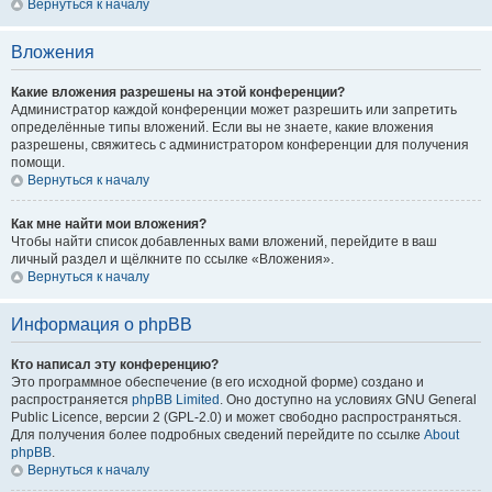
Вернуться к началу
Вложения
Какие вложения разрешены на этой конференции?
Администратор каждой конференции может разрешить или запретить
определённые типы вложений. Если вы не знаете, какие вложения
разрешены, свяжитесь с администратором конференции для получения
помощи.
Вернуться к началу
Как мне найти мои вложения?
Чтобы найти список добавленных вами вложений, перейдите в ваш
личный раздел и щёлкните по ссылке «Вложения».
Вернуться к началу
Информация о phpBB
Кто написал эту конференцию?
Это программное обеспечение (в его исходной форме) создано и
распространяется
phpBB Limited
. Оно доступно на условиях GNU General
Public Licence, версии 2 (GPL-2.0) и может свободно распространяться.
Для получения более подробных сведений перейдите по ссылке
About
phpBB
.
Вернуться к началу