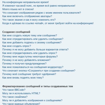
На конференции неправильное время!
Я изменил часовой пояс, но время всё равно неправильное!
Моего языка нет в списке!
Что означают изображения рядом с моим именем пользователя?
Как мне включить отображение аватары?
Что такое звание и как я могу изменить его?
Когда я щёлкаю по ссылке «email», от меня требуют войти на конференцию!
Создание сообщений
Как мне создать новую тему или сообщение?
Как мне отредактировать или удалить сообщение?
Как мне добавить подпись к своему сообщению?
Как мне создать опрос?
Почему я не могу добавить больше вариантов ответа?
Как мне отредактировать или удалить опрос?
Почему мне недоступны некоторые форумы?
Почему я не могу добавлять вложения?
Почему я получил предупреждение?
Как мне пожаловаться на сообщения модератору?
Что означает кнопка «Сохранить» при создании сообщения?
Почему моё сообщение требует одобрения?
Как мне вновь поднять мою тему?
Форматирование сообщений и типы создаваемых тем
Что такое BBCode?
Могу ли я использовать HTML?
Что такое смайлики?
Могу ли я добавлять изображения к сообщениям?
Что такое важные объявления?