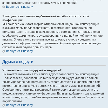
запретить пользователю отправку личных сообщений.
Вернуться к началу
Я получил спам или оскорбительный email от кого-то с этой
конференции!
Мы сожалеем об этом. Форма отправки email на данной конференции
включает меры предосторожности и возможность отслеживания
пользователей, отправляющих подобные сообщения. Отправьте email-
сообщение администратору конференции с полной копией полученного
письма. Очень важно включить все заголовки, в которых содержится
детальная информация об отправителе. Администратор конференции
сможет в этом случае принять меры.
Вернуться к началу
Друзья и недруги
Что означают списки друзей и недругов?
Вы можете включать в эти списки других пользователей конференции.
Пользователи, добавленные в список друзей, будут указаны в вашем
личном разделе для получения быстрого доступа к информации о том,
находятся ли они сейчас в сети, и для отправки им личных сообщений.
Сообщения от этих пользователей также могут выделяться, если это
поддерживается стилем конференции. Если вы добавили пользователей
в список недругов, то любые отправленные ими сообщения будут скрыты
по умолчанию.
Вернуться к началу