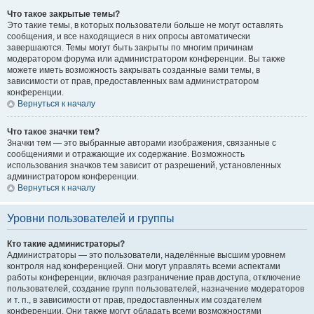
Что такое закрытые темы?
Это такие темы, в которых пользователи больше не могут оставлять
сообщения, и все находящиеся в них опросы автоматически
завершаются. Темы могут быть закрыты по многим причинам
модератором форума или администратором конференции. Вы также
можете иметь возможность закрывать созданные вами темы, в
зависимости от прав, предоставленных вам администратором
конференции.
Вернуться к началу
Что такое значки тем?
Значки тем — это выбранные авторами изображения, связанные с
сообщениями и отражающие их содержание. Возможность
использования значков тем зависит от разрешений, установленных
администратором конференции.
Вернуться к началу
Уровни пользователей и группы
Кто такие администраторы?
Администраторы — это пользователи, наделённые высшим уровнем
контроля над конференцией. Они могут управлять всеми аспектами
работы конференции, включая разграничение прав доступа, отключение
пользователей, создание групп пользователей, назначение модераторов
и т. п., в зависимости от прав, предоставленных им создателем
конференции. Они также могут обладать всеми возможностями