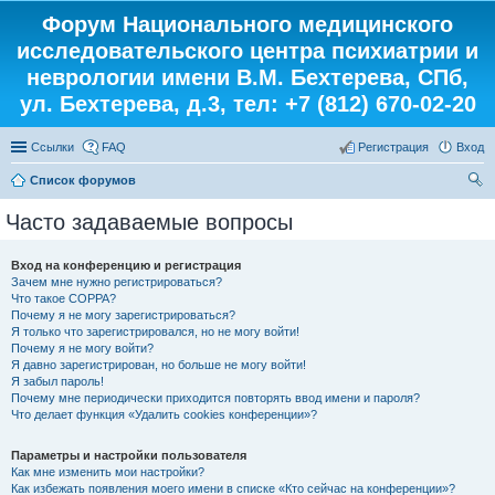
Форум Национального медицинского
исследовательского центра психиатрии и
неврологии имени В.М. Бехтерева, СПб,
ул. Бехтерева, д.3, тел: +7 (812) 670-02-20
Ссылки
FAQ
Регистрация
Вход
Список форумов
ои
Часто задаваемые вопросы
ск
Вход на конференцию и регистрация
Зачем мне нужно регистрироваться?
Что такое COPPA?
Почему я не могу зарегистрироваться?
Я только что зарегистрировался, но не могу войти!
Почему я не могу войти?
Я давно зарегистрирован, но больше не могу войти!
Я забыл пароль!
Почему мне периодически приходится повторять ввод имени и пароля?
Что делает функция «Удалить cookies конференции»?
Параметры и настройки пользователя
Как мне изменить мои настройки?
Как избежать появления моего имени в списке «Кто сейчас на конференции»?