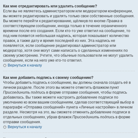
Как мне отредактировать или удалить сообщение?
Если вы не являетесь администратором или модератором конференции,
вы можете редактировать и удалять только свои собственные сообщения.
Вы можете перейти к редактированию, щёлкнув по кнопке
Правка
в
соответствующем сообщении, иногда только в течение ограниченного
времени после его создания. Если кто-то уже ответил на сообщение, то
под ним появится небольшая надпись, которая показывает количество
правок, а также дату и время последней из них. Эта надпись не
появляется, если сообщение редактировал администратор или
модератор, хотя они могут сами написать о сделанных изменениях по
своему усмотрению. Учтите, что обычные пользователи не могут удалить
сообщение, если на него уже кто-то ответил.
Вернуться к началу
Как мне добавить подпись к своему сообщению?
Чтобы добавить подпись к сообщению, вы должны сначала создать её в
личном разделе. После этого вы можете отметить флажком пункт
Присоединить подпись
в форме отправки сообщения, чтобы подпись
добавилась. Вы также можете настроить добавление подписи по
умолчанию ко всем вашим сообщениям, сделав соответствующий выбор в
параграфе «Отправка сообщений» пункта «Личные настройки» в личном
разделе. Несмотря на это, вы сможете отменить добавление подписи в
отдельных сообщениях, убрав флажок
Присоединить подпись
в форме
отправки сообщения.
Вернуться к началу