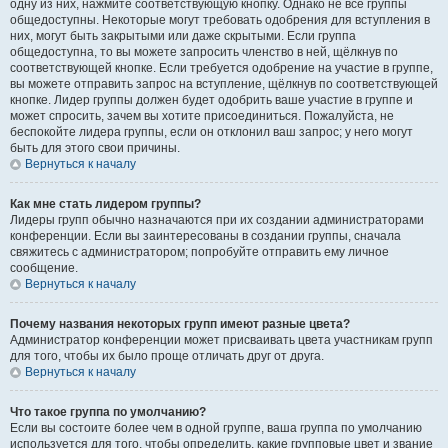
одну из них, нажмите соответствующую кнопку. Однако не все группы
общедоступны. Некоторые могут требовать одобрения для вступления в
них, могут быть закрытыми или даже скрытыми. Если группа
общедоступна, то вы можете запросить членство в ней, щёлкнув по
соответствующей кнопке. Если требуется одобрение на участие в группе,
вы можете отправить запрос на вступление, щёлкнув по соответствующей
кнопке. Лидер группы должен будет одобрить ваше участие в группе и
может спросить, зачем вы хотите присоединиться. Пожалуйста, не
беспокойте лидера группы, если он отклонил ваш запрос; у него могут
быть для этого свои причины.
Вернуться к началу
Как мне стать лидером группы?
Лидеры групп обычно назначаются при их создании администраторами
конференции. Если вы заинтересованы в создании группы, сначала
свяжитесь с администратором; попробуйте отправить ему личное
сообщение.
Вернуться к началу
Почему названия некоторых групп имеют разные цвета?
Администратор конференции может присваивать цвета участникам групп
для того, чтобы их было проще отличать друг от друга.
Вернуться к началу
Что такое группа по умолчанию?
Если вы состоите более чем в одной группе, ваша группа по умолчанию
используется для того, чтобы определить, какие групповые цвет и звание