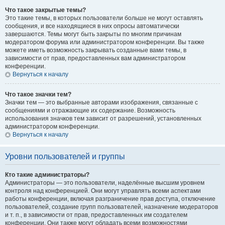
Что такое закрытые темы?
Это такие темы, в которых пользователи больше не могут оставлять
сообщения, и все находящиеся в них опросы автоматически
завершаются. Темы могут быть закрыты по многим причинам
модератором форума или администратором конференции. Вы также
можете иметь возможность закрывать созданные вами темы, в
зависимости от прав, предоставленных вам администратором
конференции.
Вернуться к началу
Что такое значки тем?
Значки тем — это выбранные авторами изображения, связанные с
сообщениями и отражающие их содержание. Возможность
использования значков тем зависит от разрешений, установленных
администратором конференции.
Вернуться к началу
Уровни пользователей и группы
Кто такие администраторы?
Администраторы — это пользователи, наделённые высшим уровнем
контроля над конференцией. Они могут управлять всеми аспектами
работы конференции, включая разграничение прав доступа, отключение
пользователей, создание групп пользователей, назначение модераторов
и т. п., в зависимости от прав, предоставленных им создателем
конференции. Они также могут обладать всеми возможностями