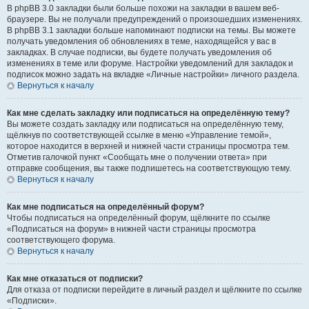
В phpBB 3.0 закладки были больше похожи на закладки в вашем веб-
браузере. Вы не получали предупреждений о произошедших изменениях.
В phpBB 3.1 закладки больше напоминают подписки на темы. Вы можете
получать уведомления об обновлениях в теме, находящейся у вас в
закладках. В случае подписки, вы будете получать уведомления об
изменениях в теме или форуме. Настройки уведомлений для закладок и
подписок можно задать на вкладке «Личные настройки» личного раздела.
Вернуться к началу
Как мне сделать закладку или подписаться на определённую тему?
Вы можете создать закладку или подписаться на определённую тему,
щёлкнув по соответствующей ссылке в меню «Управление темой»,
которое находится в верхней и нижней части страницы просмотра тем.
Отметив галочкой пункт «Сообщать мне о получении ответа» при
отправке сообщения, вы также подпишетесь на соответствующую тему.
Вернуться к началу
Как мне подписаться на определённый форум?
Чтобы подписаться на определённый форум, щёлкните по ссылке
«Подписаться на форум» в нижней части страницы просмотра
соответствующего форума.
Вернуться к началу
Как мне отказаться от подписки?
Для отказа от подписки перейдите в личный раздел и щёлкните по ссылке
«Подписки».