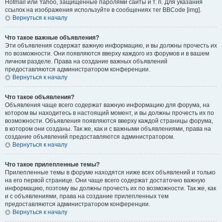
Hotmail или Yahoo, защищённые паролями сайты и т. п. Для указания
ссылок на изображения используйте в сообщениях тег BBCode [img].
Вернуться к началу
Что такое важные объявления?
Эти объявления содержат важную информацию, и вы должны прочесть их
по возможности. Они появляются вверху каждого из форумов и в вашем
личном разделе. Права на создание важных объявлений
предоставляются администратором конференции.
Вернуться к началу
Что такое объявления?
Объявления чаще всего содержат важную информацию для форума, на
котором вы находитесь в настоящий момент, и вы должны прочесть их по
возможности. Объявления появляются вверху каждой страницы форума,
в котором они созданы. Так же, как и с важными объявлениями, права на
создание объявлений предоставляются администратором.
Вернуться к началу
Что такое прилепленные темы?
Прилепленные темы в форуме находятся ниже всех объявлений и только
на его первой странице. Они чаще всего содержат достаточно важную
информацию, поэтому вы должны прочесть их по возможности. Так же, как
и с объявлениями, права на создание прилепленных тем
предоставляются администратором конференции.
Вернуться к началу