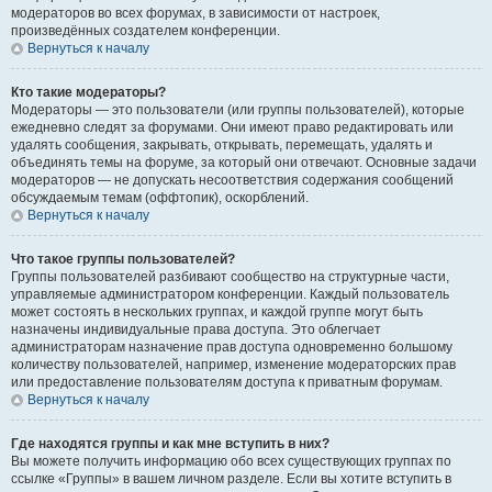
модераторов во всех форумах, в зависимости от настроек,
произведённых создателем конференции.
Вернуться к началу
Кто такие модераторы?
Модераторы — это пользователи (или группы пользователей), которые
ежедневно следят за форумами. Они имеют право редактировать или
удалять сообщения, закрывать, открывать, перемещать, удалять и
объединять темы на форуме, за который они отвечают. Основные задачи
модераторов — не допускать несоответствия содержания сообщений
обсуждаемым темам (оффтопик), оскорблений.
Вернуться к началу
Что такое группы пользователей?
Группы пользователей разбивают сообщество на структурные части,
управляемые администратором конференции. Каждый пользователь
может состоять в нескольких группах, и каждой группе могут быть
назначены индивидуальные права доступа. Это облегчает
администраторам назначение прав доступа одновременно большому
количеству пользователей, например, изменение модераторских прав
или предоставление пользователям доступа к приватным форумам.
Вернуться к началу
Где находятся группы и как мне вступить в них?
Вы можете получить информацию обо всех существующих группах по
ссылке «Группы» в вашем личном разделе. Если вы хотите вступить в