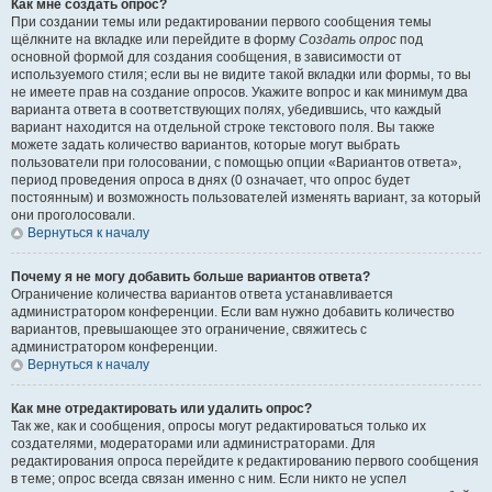
Как мне создать опрос?
При создании темы или редактировании первого сообщения темы
щёлкните на вкладке или перейдите в форму
Создать опрос
под
основной формой для создания сообщения, в зависимости от
используемого стиля; если вы не видите такой вкладки или формы, то вы
не имеете прав на создание опросов. Укажите вопрос и как минимум два
варианта ответа в соответствующих полях, убедившись, что каждый
вариант находится на отдельной строке текстового поля. Вы также
можете задать количество вариантов, которые могут выбрать
пользователи при голосовании, с помощью опции «Вариантов ответа»,
период проведения опроса в днях (0 означает, что опрос будет
постоянным) и возможность пользователей изменять вариант, за который
они проголосовали.
Вернуться к началу
Почему я не могу добавить больше вариантов ответа?
Ограничение количества вариантов ответа устанавливается
администратором конференции. Если вам нужно добавить количество
вариантов, превышающее это ограничение, свяжитесь с
администратором конференции.
Вернуться к началу
Как мне отредактировать или удалить опрос?
Так же, как и сообщения, опросы могут редактироваться только их
создателями, модераторами или администраторами. Для
редактирования опроса перейдите к редактированию первого сообщения
в теме; опрос всегда связан именно с ним. Если никто не успел