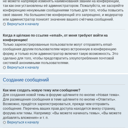
не можете напрямую изменять наименования званий на конференции,
так как они установлены её администратором. Пожалуйста, не засоряйте
конференцию ненужными сообщениями только для того, чтобы повысить
своё звание. На большинстве конференций это запрещено, и модератор
или администратор понизят значение вашего счётчика сообщений.
Вернуться к началу
Когда я щёлкаю по ссылке «email», от меня требуют войти на
конференцию!
Только зарегистрированные пользователи могут отправлять email-
сообщения другим пользователям через встроенную в конференцию
форму, и только если администратор включил такую возможность. Это
сделано для того, чтобы предотвратить злоупотребления почтовой
системой анонимными пользователями.
Вернуться к началу
Создание сообщений
Как мне создать новую тему или сообщение?
Для создания новой темы в форуме щёлкните по кнопке «Новая тема».
Для размещения сообщения в теме щёлкните по кнопке «Ответить».
Возможно, придётся зарегистрироваться, прежде чем отправить
сообщение. Перечень ваших прав доступа находится внизу страниц
форума или темы. Например: «Вы можете начинать темы», «Вы можете
добавлять вложения» и т. п.
Вернуться к началу