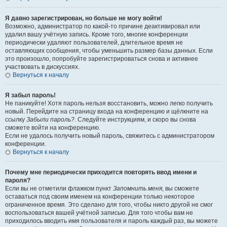
Я давно зарегистрирован, но больше не могу войти!
Возможно, администратор по какой-то причине деактивировал или
удалил вашу учётную запись. Кроме того, многие конференции
периодически удаляют пользователей, длительное время не
оставляющих сообщения, чтобы уменьшить размер базы данных. Если
это произошло, попробуйте зарегистрироваться снова и активнее
участвовать в дискуссиях.
Вернуться к началу
Я забыл пароль!
Не паникуйте! Хотя пароль нельзя восстановить, можно легко получить
новый. Перейдите на страницу входа на конференцию и щёлкните на
ссылку
Забыли пароль?
. Следуйте инструкциям, и скоро вы снова
сможете войти на конференцию.
Если не удалось получить новый пароль, свяжитесь с администратором
конференции.
Вернуться к началу
Почему мне периодически приходится повторять ввод имени и
пароля?
Если вы не отметили флажком пункт
Запомнить меня
, вы сможете
оставаться под своим именем на конференции только некоторое
ограниченное время. Это сделано для того, чтобы никто другой не смог
воспользоваться вашей учётной записью. Для того чтобы вам не
приходилось вводить имя пользователя и пароль каждый раз, вы можете