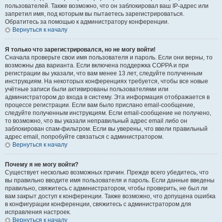
пользователей. Также возможно, что он заблокировал ваш IP-адрес или
запретил имя, под которым вы пытаетесь зарегистрироваться.
Обратитесь за помощью к администратору конференции.
Вернуться к началу
Я только что зарегистрировался, но не могу войти!
Сначала проверьте свои имя пользователя и пароль. Если они верны, то
возможны два варианта. Если включена поддержка COPPA и при
регистрации вы указали, что вам менее 13 лет, следуйте полученным
инструкциям. На некоторых конференциях требуется, чтобы все новые
учётные записи были активированы пользователями или
администратором до входа в систему. Эта информация отображается в
процессе регистрации. Если вам было прислано email-сообщение,
следуйте полученным инструкциям. Если email-сообщение не получено,
то возможно, что вы указали неправильный адрес email либо он
заблокирован спам-фильтром. Если вы уверены, что ввели правильный
адрес email, попробуйте связаться с администратором.
Вернуться к началу
Почему я не могу войти?
Существует несколько возможных причин. Прежде всего убедитесь, что
вы правильно вводите имя пользователя и пароль. Если данные введены
правильно, свяжитесь с администратором, чтобы проверить, не был ли
вам закрыт доступ к конференции. Также возможно, что допущена ошибка
в конфигурации конференции, свяжитесь с администратором для
исправления настроек.
Вернуться к началу