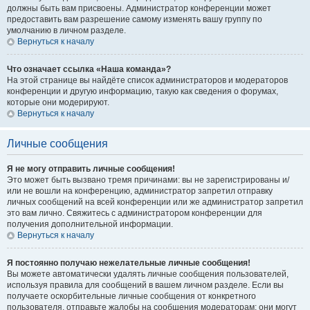
должны быть вам присвоены. Администратор конференции может
предоставить вам разрешение самому изменять вашу группу по
умолчанию в личном разделе.
Вернуться к началу
Что означает ссылка «Наша команда»?
На этой странице вы найдёте список администраторов и модераторов
конференции и другую информацию, такую как сведения о форумах,
которые они модерируют.
Вернуться к началу
Личные сообщения
Я не могу отправить личные сообщения!
Это может быть вызвано тремя причинами: вы не зарегистрированы и/
или не вошли на конференцию, администратор запретил отправку
личных сообщений на всей конференции или же администратор запретил
это вам лично. Свяжитесь с администратором конференции для
получения дополнительной информации.
Вернуться к началу
Я постоянно получаю нежелательные личные сообщения!
Вы можете автоматически удалять личные сообщения пользователей,
используя правила для сообщений в вашем личном разделе. Если вы
получаете оскорбительные личные сообщения от конкретного
пользователя, отправьте жалобы на сообщения модераторам; они могут