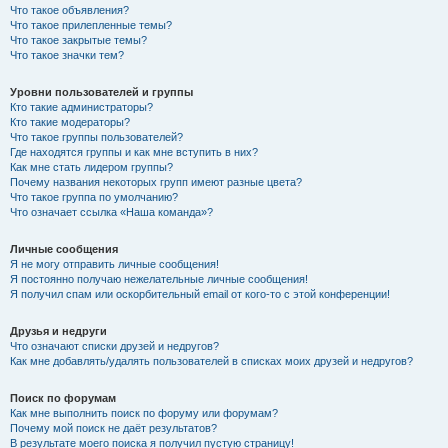
Что такое объявления?
Что такое прилепленные темы?
Что такое закрытые темы?
Что такое значки тем?
Уровни пользователей и группы
Кто такие администраторы?
Кто такие модераторы?
Что такое группы пользователей?
Где находятся группы и как мне вступить в них?
Как мне стать лидером группы?
Почему названия некоторых групп имеют разные цвета?
Что такое группа по умолчанию?
Что означает ссылка «Наша команда»?
Личные сообщения
Я не могу отправить личные сообщения!
Я постоянно получаю нежелательные личные сообщения!
Я получил спам или оскорбительный email от кого-то с этой конференции!
Друзья и недруги
Что означают списки друзей и недругов?
Как мне добавлять/удалять пользователей в списках моих друзей и недругов?
Поиск по форумам
Как мне выполнить поиск по форуму или форумам?
Почему мой поиск не даёт результатов?
В результате моего поиска я получил пустую страницу!