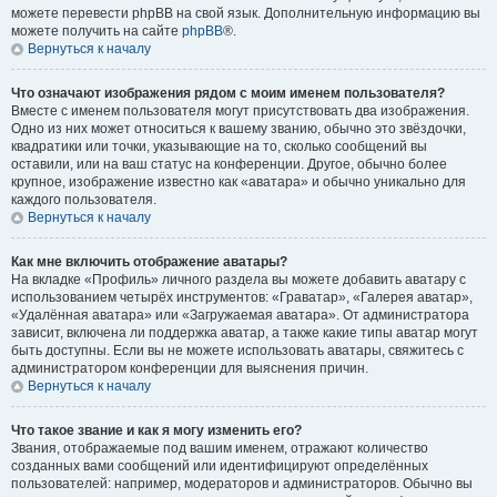
можете перевести phpBB на свой язык. Дополнительную информацию вы
можете получить на сайте
phpBB
®.
Вернуться к началу
Что означают изображения рядом с моим именем пользователя?
Вместе с именем пользователя могут присутствовать два изображения.
Одно из них может относиться к вашему званию, обычно это звёздочки,
квадратики или точки, указывающие на то, сколько сообщений вы
оставили, или на ваш статус на конференции. Другое, обычно более
крупное, изображение известно как «аватара» и обычно уникально для
каждого пользователя.
Вернуться к началу
Как мне включить отображение аватары?
На вкладке «Профиль» личного раздела вы можете добавить аватару с
использованием четырёх инструментов: «Граватар», «Галерея аватар»,
«Удалённая аватара» или «Загружаемая аватара». От администратора
зависит, включена ли поддержка аватар, а также какие типы аватар могут
быть доступны. Если вы не можете использовать аватары, свяжитесь с
администратором конференции для выяснения причин.
Вернуться к началу
Что такое звание и как я могу изменить его?
Звания, отображаемые под вашим именем, отражают количество
созданных вами сообщений или идентифицируют определённых
пользователей: например, модераторов и администраторов. Обычно вы