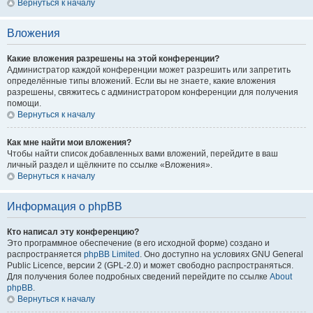
Вернуться к началу
Вложения
Какие вложения разрешены на этой конференции?
Администратор каждой конференции может разрешить или запретить
определённые типы вложений. Если вы не знаете, какие вложения
разрешены, свяжитесь с администратором конференции для получения
помощи.
Вернуться к началу
Как мне найти мои вложения?
Чтобы найти список добавленных вами вложений, перейдите в ваш
личный раздел и щёлкните по ссылке «Вложения».
Вернуться к началу
Информация о phpBB
Кто написал эту конференцию?
Это программное обеспечение (в его исходной форме) создано и
распространяется
phpBB Limited
. Оно доступно на условиях GNU General
Public Licence, версии 2 (GPL-2.0) и может свободно распространяться.
Для получения более подробных сведений перейдите по ссылке
About
phpBB
.
Вернуться к началу