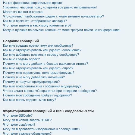
На конференции неправильное время!
Я изменил часовой пояс, но время всё равно неправильное!
Моего языка нет в списке!
Что означают изображения рядом с моим именем пользователя?
Как мне включить отображение аватары?
Что такое звание и как я могу изменить его?
Когда я щёлкаю по ссылке «email», от меня требуют войти на конференцию!
Создание сообщений
Как мне создать новую тему или сообщение?
Как мне отредактировать или удалить сообщение?
Как мне добавить подпись к своему сообщению?
Как мне создать опрос?
Почему я не могу добавить больше вариантов ответа?
Как мне отредактировать или удалить опрос?
Почему мне недоступны некоторые форумы?
Почему я не могу добавлять вложения?
Почему я получил предупреждение?
Как мне пожаловаться на сообщения модератору?
Что означает кнопка «Сохранить» при создании сообщения?
Почему моё сообщение требует одобрения?
Как мне вновь поднять мою тему?
Форматирование сообщений и типы создаваемых тем
Что такое BBCode?
Могу ли я использовать HTML?
Что такое смайлики?
Могу ли я добавлять изображения к сообщениям?
Что такое важные объявления?