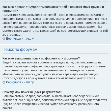
Как мне добавлять/удалять пользователей в списках моих друзей и
недругов?
Вы можете добавлять пользователей в свой список двумя способами. В
профиле каждого пользователя есть ссылка для его добавления в список
друзей или недругов. Кроме того, вы можете сделать это прямо из вашего
личного раздела, непосредственным вводом имени пользователя. Вы
можете также удалять пользователей из соответствующих списков на той
же странице.
Вернуться к началу
Поиск по форумам
Как мне выполнить поиск по форуму или форумам?
Задайте условие поиска в соответствующем поле, расположенном на
главной странице конференции, страницах просмотра форума или темы.
Вы можете осуществить расширенный поиск, щёлкнув по ссылке
«Расширенный поиск», доступной на всех страницах конференции.
Способ доступа к поиску может зависеть от используемого стиля.
Вернуться к началу
Почему мой поиск не даёт результатов?
Ваш поисковый запрос, возможно, был слишком неопределённым и
включал много общих слов, поиск по которым в phpBB не осуществляется.
Будьте более конкретны и используйте возможности расширенного
поиска.