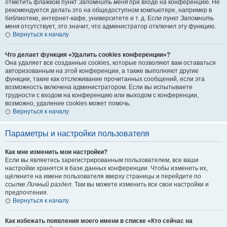
отметить флажком пункт
Запомнить меня
при входе на конференцию. Не
рекомендуется делать это на общедоступном компьютере, например в
библиотеке, интернет-кафе, университете и т. д. Если пункт
Запомнить
меня
отсутствует, это значит, что администратор отключил эту функцию.
Вернуться к началу
Что делает функция «Удалить cookies конференции»?
Она удаляет все созданные cookies, которые позволяют вам оставаться
авторизованным на этой конференции, а также выполняют другие
функции, такие как отслеживание прочитанных сообщений, если эта
возможность включена администратором. Если вы испытываете
трудности с входом на конференцию или выходом с конференции,
возможно, удаление cookies может помочь.
Вернуться к началу
Параметры и настройки пользователя
Как мне изменить мои настройки?
Если вы являетесь зарегистрированным пользователем, все ваши
настройки хранятся в базе данных конференции. Чтобы изменить их,
щёлкните на имени пользователя вверху страницы и перейдите по
ссылке
Личный раздел
. Там вы можете изменить все свои настройки и
предпочтения.
Вернуться к началу
Как избежать появления моего имени в списке «Кто сейчас на