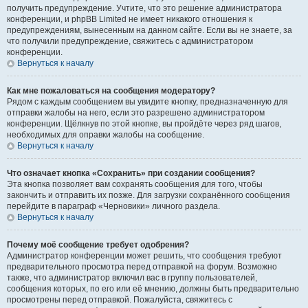
получить предупреждение. Учтите, что это решение администратора
конференции, и phpBB Limited не имеет никакого отношения к
предупреждениям, вынесенным на данном сайте. Если вы не знаете, за
что получили предупреждение, свяжитесь с администратором
конференции.
Вернуться к началу
Как мне пожаловаться на сообщения модератору?
Рядом с каждым сообщением вы увидите кнопку, предназначенную для
отправки жалобы на него, если это разрешено администратором
конференции. Щёлкнув по этой кнопке, вы пройдёте через ряд шагов,
необходимых для оправки жалобы на сообщение.
Вернуться к началу
Что означает кнопка «Сохранить» при создании сообщения?
Эта кнопка позволяет вам сохранять сообщения для того, чтобы
закончить и отправить их позже. Для загрузки сохранённого сообщения
перейдите в параграф «Черновики» личного раздела.
Вернуться к началу
Почему моё сообщение требует одобрения?
Администратор конференции может решить, что сообщения требуют
предварительного просмотра перед отправкой на форум. Возможно
также, что администратор включил вас в группу пользователей,
сообщения которых, по его или её мнению, должны быть предварительно
просмотрены перед отправкой. Пожалуйста, свяжитесь с