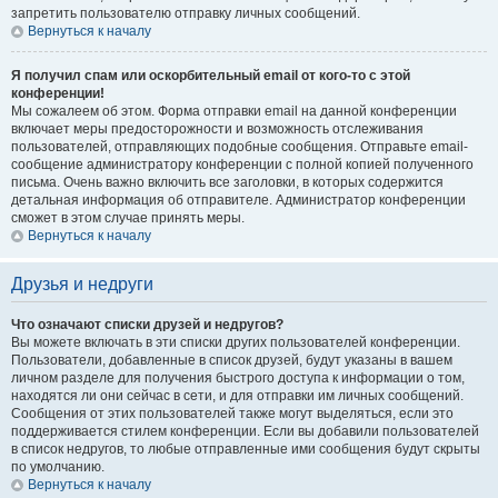
запретить пользователю отправку личных сообщений.
Вернуться к началу
Я получил спам или оскорбительный email от кого-то с этой
конференции!
Мы сожалеем об этом. Форма отправки email на данной конференции
включает меры предосторожности и возможность отслеживания
пользователей, отправляющих подобные сообщения. Отправьте email-
сообщение администратору конференции с полной копией полученного
письма. Очень важно включить все заголовки, в которых содержится
детальная информация об отправителе. Администратор конференции
сможет в этом случае принять меры.
Вернуться к началу
Друзья и недруги
Что означают списки друзей и недругов?
Вы можете включать в эти списки других пользователей конференции.
Пользователи, добавленные в список друзей, будут указаны в вашем
личном разделе для получения быстрого доступа к информации о том,
находятся ли они сейчас в сети, и для отправки им личных сообщений.
Сообщения от этих пользователей также могут выделяться, если это
поддерживается стилем конференции. Если вы добавили пользователей
в список недругов, то любые отправленные ими сообщения будут скрыты
по умолчанию.
Вернуться к началу