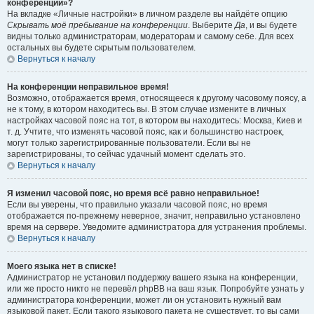
конференции»?
На вкладке «Личные настройки» в личном разделе вы найдёте опцию
Скрывать моё пребывание на конференции
. Выберите
Да
, и вы будете
видны только администраторам, модераторам и самому себе. Для всех
остальных вы будете скрытым пользователем.
Вернуться к началу
На конференции неправильное время!
Возможно, отображается время, относящееся к другому часовому поясу, а
не к тому, в котором находитесь вы. В этом случае измените в личных
настройках часовой пояс на тот, в котором вы находитесь: Москва, Киев и
т. д. Учтите, что изменять часовой пояс, как и большинство настроек,
могут только зарегистрированные пользователи. Если вы не
зарегистрированы, то сейчас удачный момент сделать это.
Вернуться к началу
Я изменил часовой пояс, но время всё равно неправильное!
Если вы уверены, что правильно указали часовой пояс, но время
отображается по-прежнему неверное, значит, неправильно установлено
время на сервере. Уведомите администратора для устранения проблемы.
Вернуться к началу
Моего языка нет в списке!
Администратор не установил поддержку вашего языка на конференции,
или же просто никто не перевёл phpBB на ваш язык. Попробуйте узнать у
администратора конференции, может ли он установить нужный вам
языковой пакет. Если такого языкового пакета не существует, то вы сами