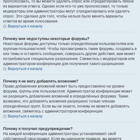
проголосовать, то вы можете удалить опрос или отредактировать любой
из вариантов ответа. Однако если кто-то уже проголосовал, то только
модераторы или администраторы могут отредактировать или удалить
опрос. Это сделано для того, чтобы нельзя было менять варианты
ответов во время голосования.
Вернуться к началу
Почему мне недоступны некоторые форумы?
Некоторые форумы доступны только определённым пользователям или
группам пользователей. Чтобы просматривать такие форумы, создавать в
них темы и оставлять сообщения, совершать другие действия, вам может
потребоваться специальное разрешение. Свяжитесь с модератором или
администратором конференции для получения такого разрешения.
Вернуться к началу
Почему я не могу добавлять вложения?
Право добавления вложений может быть предоставлено на уровне
форума, группы или пользователя. Администратор конференции может
не разрешить добавление вложений в определённых форумах. Также
возможно, что добавлять вложения разрешено только членам
определённых групп. Если вы не знаете, почему не можете добавлять
вложения, свяжитесь с администратором конференции.
Вернуться к началу
Почему я получил предупреждение?
На каждой конференции администраторы устанавливают свой
собственный свод правил. Если вы нарушили правило, вы можете