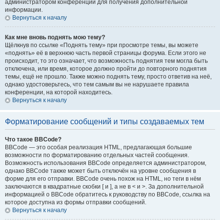
администратором конференции для получения дополнительной
информации.
Вернуться к началу
Как мне вновь поднять мою тему?
Щёлкнув по ссылке «Поднять тему» при просмотре темы, вы можете
«поднять» её в верхнюю часть первой страницы форума. Если этого не
происходит, то это означает, что возможность поднятия тем могла быть
отключена, или время, которое должно пройти до повторного поднятия
темы, ещё не прошло. Также можно поднять тему, просто ответив на неё,
однако удостоверьтесь, что тем самым вы не нарушаете правила
конференции, на которой находитесь.
Вернуться к началу
Форматирование сообщений и типы создаваемых тем
Что такое BBCode?
BBCode — это особая реализация HTML, предлагающая большие
возможности по форматированию отдельных частей сообщения.
Возможность использования BBCode определяется администратором,
однако BBCode также может быть отключён на уровне сообщения в
форме для его отправки. BBCode очень похож на HTML, но теги в нём
заключаются в квадратные скобки [ и ], а не в < и >. За дополнительной
информацией о BBCode обратитесь к руководству по BBCode, ссылка на
которое доступна из формы отправки сообщений.
Вернуться к началу