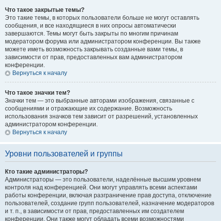
Что такое закрытые темы?
Это такие темы, в которых пользователи больше не могут оставлять
сообщения, и все находящиеся в них опросы автоматически
завершаются. Темы могут быть закрыты по многим причинам
модератором форума или администратором конференции. Вы также
можете иметь возможность закрывать созданные вами темы, в
зависимости от прав, предоставленных вам администратором
конференции.
Вернуться к началу
Что такое значки тем?
Значки тем — это выбранные авторами изображения, связанные с
сообщениями и отражающие их содержание. Возможность
использования значков тем зависит от разрешений, установленных
администратором конференции.
Вернуться к началу
Уровни пользователей и группы
Кто такие администраторы?
Администраторы — это пользователи, наделённые высшим уровнем
контроля над конференцией. Они могут управлять всеми аспектами
работы конференции, включая разграничение прав доступа, отключение
пользователей, создание групп пользователей, назначение модераторов
и т. п., в зависимости от прав, предоставленных им создателем
конференции. Они также могут обладать всеми возможностями