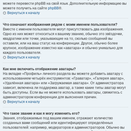
можете перевести phpBB на свой язык. Дополнительную информацию вы
можете получить на сайте
phpBB
®.
Вернуться к началу
Что означают изображения рядом с моим именем пользователя?
Вместе с именем пользователя могут присутствовать два изображения.
Одно из них может относиться к вашему званию, обычно это звёздочки,
квадратики или точки, указывающие на то, сколько сообщений вы
оставили, или на ваш статус на конференции. Другое, обычно более
крупное, изображение известно как «аватара» и обычно уникально для
каждого пользователя.
Вернуться к началу
Как мне включить отображение аватары?
На вкладке «Профиль» личного раздела вы можете добавить аватару с
использованием четырёх инструментов: «Граватар», «Галерея аватар»,
«Удалённая аватара» или «Загружаемая аватара». От администратора
зависит, включена ли поддержка аватар, а также какие типы аватар могут
быть доступны. Если вы не можете использовать аватары, свяжитесь с
администратором конференции для выяснения причин.
Вернуться к началу
Что такое звание и как я могу изменить его?
Звания, отображаемые под вашим именем, отражают количество
созданных вами сообщений или идентифицируют определённых
пользователей: например, модераторов и администраторов. Обычно вы