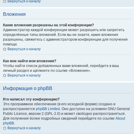
Вернуться к началу
Вложения
Какие вложения разрешены на этой конференции?
Администратор каждой конференции может разрешить или запретить
определённые типы вложений. Если вы не знаете, какие вложения
разрешены, свяжитесь с администратором конференции для получения
помощи.
Вернуться к началу
Как мне найти мои вложения?
Чтобы найти список добавленных вами вложений, перейдите в ваш
личный раздел и щёлкните по ссылке «Вложения».
Вернуться к началу
Информация о phpBB
Кто написал эту конференцию?
Это программное обеспечение (в его исходной форме) создано и
распространяется
phpBB Limited
. Оно доступно на условиях GNU General
Public Licence, версии 2 (GPL-2.0) и может свободно распространяться.
Для получения более подробных сведений перейдите по ссылке
About
phpBB
.
Вернуться к началу