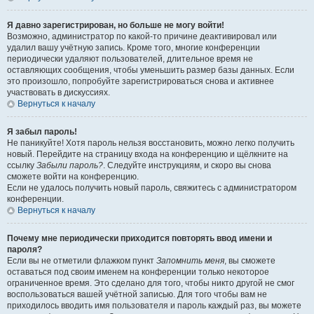
Я давно зарегистрирован, но больше не могу войти!
Возможно, администратор по какой-то причине деактивировал или
удалил вашу учётную запись. Кроме того, многие конференции
периодически удаляют пользователей, длительное время не
оставляющих сообщения, чтобы уменьшить размер базы данных. Если
это произошло, попробуйте зарегистрироваться снова и активнее
участвовать в дискуссиях.
Вернуться к началу
Я забыл пароль!
Не паникуйте! Хотя пароль нельзя восстановить, можно легко получить
новый. Перейдите на страницу входа на конференцию и щёлкните на
ссылку
Забыли пароль?
. Следуйте инструкциям, и скоро вы снова
сможете войти на конференцию.
Если не удалось получить новый пароль, свяжитесь с администратором
конференции.
Вернуться к началу
Почему мне периодически приходится повторять ввод имени и
пароля?
Если вы не отметили флажком пункт
Запомнить меня
, вы сможете
оставаться под своим именем на конференции только некоторое
ограниченное время. Это сделано для того, чтобы никто другой не смог
воспользоваться вашей учётной записью. Для того чтобы вам не
приходилось вводить имя пользователя и пароль каждый раз, вы можете