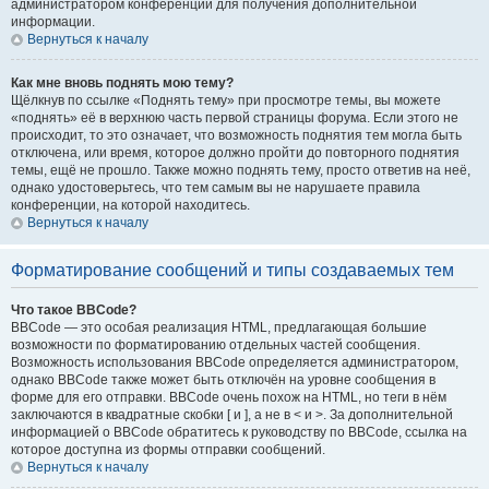
администратором конференции для получения дополнительной
информации.
Вернуться к началу
Как мне вновь поднять мою тему?
Щёлкнув по ссылке «Поднять тему» при просмотре темы, вы можете
«поднять» её в верхнюю часть первой страницы форума. Если этого не
происходит, то это означает, что возможность поднятия тем могла быть
отключена, или время, которое должно пройти до повторного поднятия
темы, ещё не прошло. Также можно поднять тему, просто ответив на неё,
однако удостоверьтесь, что тем самым вы не нарушаете правила
конференции, на которой находитесь.
Вернуться к началу
Форматирование сообщений и типы создаваемых тем
Что такое BBCode?
BBCode — это особая реализация HTML, предлагающая большие
возможности по форматированию отдельных частей сообщения.
Возможность использования BBCode определяется администратором,
однако BBCode также может быть отключён на уровне сообщения в
форме для его отправки. BBCode очень похож на HTML, но теги в нём
заключаются в квадратные скобки [ и ], а не в < и >. За дополнительной
информацией о BBCode обратитесь к руководству по BBCode, ссылка на
которое доступна из формы отправки сообщений.
Вернуться к началу