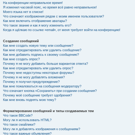
На конференции неправильное время!
Я изменил часовой пояс, но время всё равно неправильное!
Моего языка нет в списке!
Что означают изображения рядом с моим именем пользователя?
Как мне включить отображение аватары?
Что такое звание и как я могу изменить его?
Когда я щёлкаю по ссылке «email», от меня требуют войти на конференцию!
Создание сообщений
Как мне создать новую тему или сообщение?
Как мне отредактировать или удалить сообщение?
Как мне добавить подпись к своему сообщению?
Как мне создать опрос?
Почему я не могу добавить больше вариантов ответа?
Как мне отредактировать или удалить опрос?
Почему мне недоступны некоторые форумы?
Почему я не могу добавлять вложения?
Почему я получил предупреждение?
Как мне пожаловаться на сообщения модератору?
Что означает кнопка «Сохранить» при создании сообщения?
Почему моё сообщение требует одобрения?
Как мне вновь поднять мою тему?
Форматирование сообщений и типы создаваемых тем
Что такое BBCode?
Могу ли я использовать HTML?
Что такое смайлики?
Могу ли я добавлять изображения к сообщениям?
Что такое важные объявления?