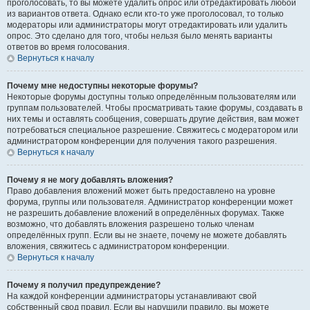
проголосовать, то вы можете удалить опрос или отредактировать любой
из вариантов ответа. Однако если кто-то уже проголосовал, то только
модераторы или администраторы могут отредактировать или удалить
опрос. Это сделано для того, чтобы нельзя было менять варианты
ответов во время голосования.
Вернуться к началу
Почему мне недоступны некоторые форумы?
Некоторые форумы доступны только определённым пользователям или
группам пользователей. Чтобы просматривать такие форумы, создавать в
них темы и оставлять сообщения, совершать другие действия, вам может
потребоваться специальное разрешение. Свяжитесь с модератором или
администратором конференции для получения такого разрешения.
Вернуться к началу
Почему я не могу добавлять вложения?
Право добавления вложений может быть предоставлено на уровне
форума, группы или пользователя. Администратор конференции может
не разрешить добавление вложений в определённых форумах. Также
возможно, что добавлять вложения разрешено только членам
определённых групп. Если вы не знаете, почему не можете добавлять
вложения, свяжитесь с администратором конференции.
Вернуться к началу
Почему я получил предупреждение?
На каждой конференции администраторы устанавливают свой
собственный свод правил. Если вы нарушили правило, вы можете