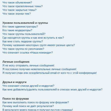
Что такое объявления?
Что такое прилепленные темы?
Что такое закрытые темы?
Что такое значки тем?
Уровни пользователей и группы
Кто такие администраторы?
Кто такие модераторы?
Что такое группы пользователей?
Где находятся группы и как мне вступить в них?
Как мне стать лидером группы?
Почему названия некоторых групп имеют разные цвета?
Что такое группа по умолчанию?
Что означает ссылка «Наша команда»?
Личные сообщения
Я не могу отправить личные сообщения!
Я постоянно получаю нежелательные личные сообщения!
Я получил спам или оскорбительный email от кого-то с этой конференции!
Друзья и недруги
Что означают списки друзей и недругов?
Как мне добавлять/удалять пользователей в списках моих друзей и недругов?
Поиск по форумам
Как мне выполнить поиск по форуму или форумам?
Почему мой поиск не даёт результатов?
В результате моего поиска я получил пустую страницу!