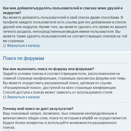
Как мне добавлять/удалять пользователей в списках моих друзей и
недругов?
Вы можете добавлять пользователей в свой список двумя способами. В
профиле каждого пользователя есть ссылка для его добавления в список
друзей или недругов. Кроме того, вы можете сделать это прямо из вашего
личного раздела, непосредственным вводом имени пользователя. Вы
можете также удалять пользователей из соответствующих списков на той
же странице.
Вернуться к началу
Поиск по форумам
Как мне выполнить поиск по форуму или форумам?
Задайте условие поиска в соответствующем поле, расположенном на
главной странице конференции, страницах просмотра форума или темы.
Вы можете осуществить расширенный поиск, щёлкнув по ссылке
«Расширенный поиск», доступной на всех страницах конференции.
Способ доступа к поиску может зависеть от используемого стиля.
Вернуться к началу
Почему мой поиск не даёт результатов?
Ваш поисковый запрос, возможно, был слишком неопределённым и
включал много общих слов, поиск по которым в phpBB не осуществляется.
Будьте более конкретны и используйте возможности расширенного
поиска.