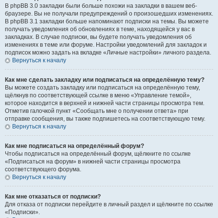
В phpBB 3.0 закладки были больше похожи на закладки в вашем веб-
браузере. Вы не получали предупреждений о произошедших изменениях.
В phpBB 3.1 закладки больше напоминают подписки на темы. Вы можете
получать уведомления об обновлениях в теме, находящейся у вас в
закладках. В случае подписки, вы будете получать уведомления об
изменениях в теме или форуме. Настройки уведомлений для закладок и
подписок можно задать на вкладке «Личные настройки» личного раздела.
Вернуться к началу
Как мне сделать закладку или подписаться на определённую тему?
Вы можете создать закладку или подписаться на определённую тему,
щёлкнув по соответствующей ссылке в меню «Управление темой»,
которое находится в верхней и нижней части страницы просмотра тем.
Отметив галочкой пункт «Сообщать мне о получении ответа» при
отправке сообщения, вы также подпишетесь на соответствующую тему.
Вернуться к началу
Как мне подписаться на определённый форум?
Чтобы подписаться на определённый форум, щёлкните по ссылке
«Подписаться на форум» в нижней части страницы просмотра
соответствующего форума.
Вернуться к началу
Как мне отказаться от подписки?
Для отказа от подписки перейдите в личный раздел и щёлкните по ссылке
«Подписки».