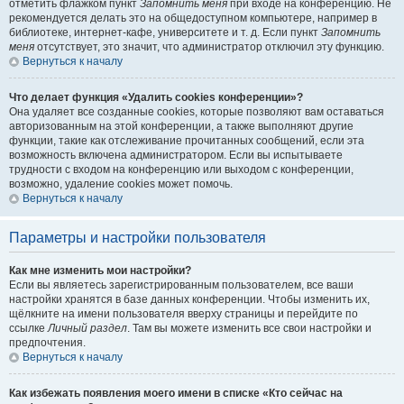
отметить флажком пункт
Запомнить меня
при входе на конференцию. Не
рекомендуется делать это на общедоступном компьютере, например в
библиотеке, интернет-кафе, университете и т. д. Если пункт
Запомнить
меня
отсутствует, это значит, что администратор отключил эту функцию.
Вернуться к началу
Что делает функция «Удалить cookies конференции»?
Она удаляет все созданные cookies, которые позволяют вам оставаться
авторизованным на этой конференции, а также выполняют другие
функции, такие как отслеживание прочитанных сообщений, если эта
возможность включена администратором. Если вы испытываете
трудности с входом на конференцию или выходом с конференции,
возможно, удаление cookies может помочь.
Вернуться к началу
Параметры и настройки пользователя
Как мне изменить мои настройки?
Если вы являетесь зарегистрированным пользователем, все ваши
настройки хранятся в базе данных конференции. Чтобы изменить их,
щёлкните на имени пользователя вверху страницы и перейдите по
ссылке
Личный раздел
. Там вы можете изменить все свои настройки и
предпочтения.
Вернуться к началу
Как избежать появления моего имени в списке «Кто сейчас на