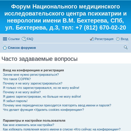
Форум Национального медицинского
исследовательского центра психиатрии и
неврологии имени В.М. Бехтерева, СПб,
ул. Бехтерева, д.3, тел: +7 (812) 670-02-20
Ссылки
FAQ
Регистрация
Вход
Список форумов
ои
Часто задаваемые вопросы
ск
Вход на конференцию и регистрация
Зачем мне нужно регистрироваться?
Что такое COPPA?
Почему я не могу зарегистрироваться?
Я только что зарегистрировался, но не могу войти!
Почему я не могу войти?
Я давно зарегистрирован, но больше не могу войти!
Я забыл пароль!
Почему мне периодически приходится повторять ввод имени и пароля?
Что делает функция «Удалить cookies конференции»?
Параметры и настройки пользователя
Как мне изменить мои настройки?
Как избежать появления моего имени в списке «Кто сейчас на конференции»?