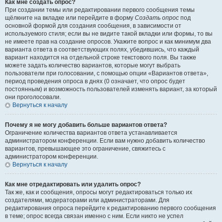
Как мне создать опрос?
При создании темы или редактировании первого сообщения темы
щёлкните на вкладке или перейдите в форму
Создать опрос
под
основной формой для создания сообщения, в зависимости от
используемого стиля; если вы не видите такой вкладки или формы, то вы
не имеете прав на создание опросов. Укажите вопрос и как минимум два
варианта ответа в соответствующих полях, убедившись, что каждый
вариант находится на отдельной строке текстового поля. Вы также
можете задать количество вариантов, которые могут выбрать
пользователи при голосовании, с помощью опции «Вариантов ответа»,
период проведения опроса в днях (0 означает, что опрос будет
постоянным) и возможность пользователей изменять вариант, за который
они проголосовали.
Вернуться к началу
Почему я не могу добавить больше вариантов ответа?
Ограничение количества вариантов ответа устанавливается
администратором конференции. Если вам нужно добавить количество
вариантов, превышающее это ограничение, свяжитесь с
администратором конференции.
Вернуться к началу
Как мне отредактировать или удалить опрос?
Так же, как и сообщения, опросы могут редактироваться только их
создателями, модераторами или администраторами. Для
редактирования опроса перейдите к редактированию первого сообщения
в теме; опрос всегда связан именно с ним. Если никто не успел