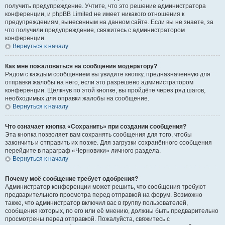
получить предупреждение. Учтите, что это решение администратора
конференции, и phpBB Limited не имеет никакого отношения к
предупреждениям, вынесенным на данном сайте. Если вы не знаете, за
что получили предупреждение, свяжитесь с администратором
конференции.
Вернуться к началу
Как мне пожаловаться на сообщения модератору?
Рядом с каждым сообщением вы увидите кнопку, предназначенную для
отправки жалобы на него, если это разрешено администратором
конференции. Щёлкнув по этой кнопке, вы пройдёте через ряд шагов,
необходимых для оправки жалобы на сообщение.
Вернуться к началу
Что означает кнопка «Сохранить» при создании сообщения?
Эта кнопка позволяет вам сохранять сообщения для того, чтобы
закончить и отправить их позже. Для загрузки сохранённого сообщения
перейдите в параграф «Черновики» личного раздела.
Вернуться к началу
Почему моё сообщение требует одобрения?
Администратор конференции может решить, что сообщения требуют
предварительного просмотра перед отправкой на форум. Возможно
также, что администратор включил вас в группу пользователей,
сообщения которых, по его или её мнению, должны быть предварительно
просмотрены перед отправкой. Пожалуйста, свяжитесь с