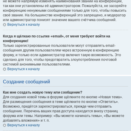
не можете напрямую изменять наименования званий на конференции,
так как они установлены её администратором. Пожалуйста, не засоряйте
конференцию ненужными сообщениями только для того, чтобы повысить
своё звание. На большинстве конференций это запрещено, и модератор
или администратор понизят значение вашего счётчика сообщений.
Вернуться к началу
Когда я щёлкаю по ссылке «email», от меня требуют войти на
конференцию!
Только зарегистрированные пользователи могут отправлять email-
сообщения другим пользователям через встроенную в конференцию
форму, и только если администратор включил такую возможность. Это
сделано для того, чтобы предотвратить злоупотребления почтовой
системой анонимными пользователями.
Вернуться к началу
Создание сообщений
Как мне создать новую тему или сообщение?
Для создания новой темы в форуме щёлкните по кнопке «Новая тема».
Для размещения сообщения в теме щёлкните по кнопке «Ответить».
Возможно, придётся зарегистрироваться, прежде чем отправить
сообщение. Перечень ваших прав доступа находится внизу страниц
форума или темы. Например: «Вы можете начинать темы», «Вы можете
добавлять вложения» и т. п.
Вернуться к началу