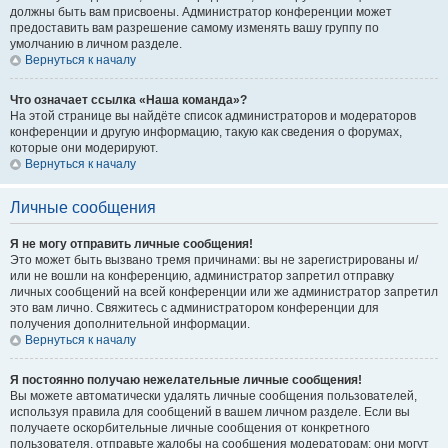
должны быть вам присвоены. Администратор конференции может
предоставить вам разрешение самому изменять вашу группу по
умолчанию в личном разделе.
Вернуться к началу
Что означает ссылка «Наша команда»?
На этой странице вы найдёте список администраторов и модераторов
конференции и другую информацию, такую как сведения о форумах,
которые они модерируют.
Вернуться к началу
Личные сообщения
Я не могу отправить личные сообщения!
Это может быть вызвано тремя причинами: вы не зарегистрированы и/
или не вошли на конференцию, администратор запретил отправку
личных сообщений на всей конференции или же администратор запретил
это вам лично. Свяжитесь с администратором конференции для
получения дополнительной информации.
Вернуться к началу
Я постоянно получаю нежелательные личные сообщения!
Вы можете автоматически удалять личные сообщения пользователей,
используя правила для сообщений в вашем личном разделе. Если вы
получаете оскорбительные личные сообщения от конкретного
пользователя, отправьте жалобы на сообщения модераторам; они могут