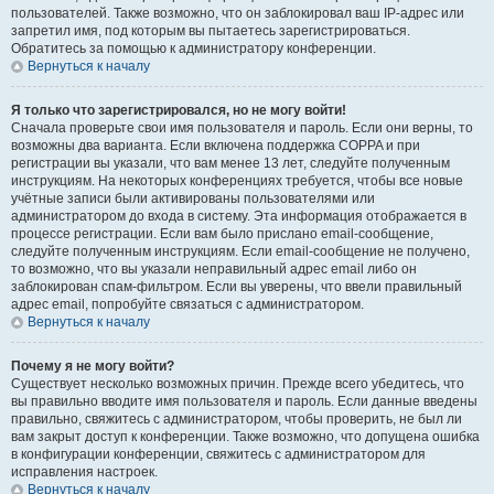
пользователей. Также возможно, что он заблокировал ваш IP-адрес или
запретил имя, под которым вы пытаетесь зарегистрироваться.
Обратитесь за помощью к администратору конференции.
Вернуться к началу
Я только что зарегистрировался, но не могу войти!
Сначала проверьте свои имя пользователя и пароль. Если они верны, то
возможны два варианта. Если включена поддержка COPPA и при
регистрации вы указали, что вам менее 13 лет, следуйте полученным
инструкциям. На некоторых конференциях требуется, чтобы все новые
учётные записи были активированы пользователями или
администратором до входа в систему. Эта информация отображается в
процессе регистрации. Если вам было прислано email-сообщение,
следуйте полученным инструкциям. Если email-сообщение не получено,
то возможно, что вы указали неправильный адрес email либо он
заблокирован спам-фильтром. Если вы уверены, что ввели правильный
адрес email, попробуйте связаться с администратором.
Вернуться к началу
Почему я не могу войти?
Существует несколько возможных причин. Прежде всего убедитесь, что
вы правильно вводите имя пользователя и пароль. Если данные введены
правильно, свяжитесь с администратором, чтобы проверить, не был ли
вам закрыт доступ к конференции. Также возможно, что допущена ошибка
в конфигурации конференции, свяжитесь с администратором для
исправления настроек.
Вернуться к началу