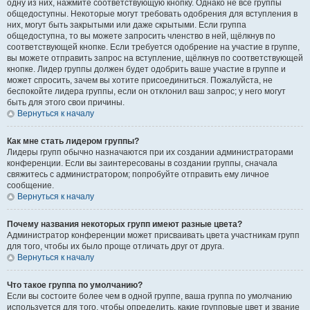
одну из них, нажмите соответствующую кнопку. Однако не все группы
общедоступны. Некоторые могут требовать одобрения для вступления в
них, могут быть закрытыми или даже скрытыми. Если группа
общедоступна, то вы можете запросить членство в ней, щёлкнув по
соответствующей кнопке. Если требуется одобрение на участие в группе,
вы можете отправить запрос на вступление, щёлкнув по соответствующей
кнопке. Лидер группы должен будет одобрить ваше участие в группе и
может спросить, зачем вы хотите присоединиться. Пожалуйста, не
беспокойте лидера группы, если он отклонил ваш запрос; у него могут
быть для этого свои причины.
Вернуться к началу
Как мне стать лидером группы?
Лидеры групп обычно назначаются при их создании администраторами
конференции. Если вы заинтересованы в создании группы, сначала
свяжитесь с администратором; попробуйте отправить ему личное
сообщение.
Вернуться к началу
Почему названия некоторых групп имеют разные цвета?
Администратор конференции может присваивать цвета участникам групп
для того, чтобы их было проще отличать друг от друга.
Вернуться к началу
Что такое группа по умолчанию?
Если вы состоите более чем в одной группе, ваша группа по умолчанию
используется для того, чтобы определить, какие групповые цвет и звание