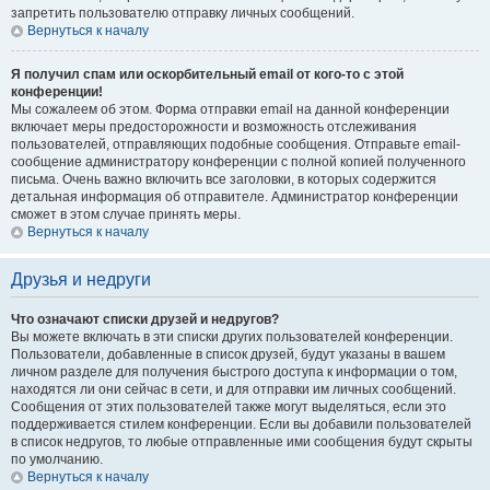
запретить пользователю отправку личных сообщений.
Вернуться к началу
Я получил спам или оскорбительный email от кого-то с этой
конференции!
Мы сожалеем об этом. Форма отправки email на данной конференции
включает меры предосторожности и возможность отслеживания
пользователей, отправляющих подобные сообщения. Отправьте email-
сообщение администратору конференции с полной копией полученного
письма. Очень важно включить все заголовки, в которых содержится
детальная информация об отправителе. Администратор конференции
сможет в этом случае принять меры.
Вернуться к началу
Друзья и недруги
Что означают списки друзей и недругов?
Вы можете включать в эти списки других пользователей конференции.
Пользователи, добавленные в список друзей, будут указаны в вашем
личном разделе для получения быстрого доступа к информации о том,
находятся ли они сейчас в сети, и для отправки им личных сообщений.
Сообщения от этих пользователей также могут выделяться, если это
поддерживается стилем конференции. Если вы добавили пользователей
в список недругов, то любые отправленные ими сообщения будут скрыты
по умолчанию.
Вернуться к началу