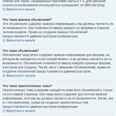
Hotmail или Yahoo, защищённые паролями сайты и т. п. Для указания
ссылок на изображения используйте в сообщениях тег BBCode [img].
Вернуться к началу
Что такое важные объявления?
Эти объявления содержат важную информацию, и вы должны прочесть их
по возможности. Они появляются вверху каждого из форумов и в вашем
личном разделе. Права на создание важных объявлений
предоставляются администратором конференции.
Вернуться к началу
Что такое объявления?
Объявления чаще всего содержат важную информацию для форума, на
котором вы находитесь в настоящий момент, и вы должны прочесть их по
возможности. Объявления появляются вверху каждой страницы форума,
в котором они созданы. Так же, как и с важными объявлениями, права на
создание объявлений предоставляются администратором.
Вернуться к началу
Что такое прилепленные темы?
Прилепленные темы в форуме находятся ниже всех объявлений и только
на его первой странице. Они чаще всего содержат достаточно важную
информацию, поэтому вы должны прочесть их по возможности. Так же, как
и с объявлениями, права на создание прилепленных тем
предоставляются администратором конференции.
Вернуться к началу