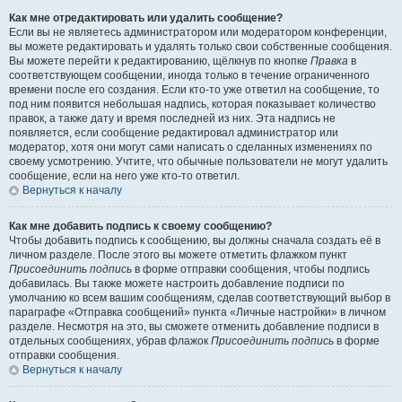
Как мне отредактировать или удалить сообщение?
Если вы не являетесь администратором или модератором конференции,
вы можете редактировать и удалять только свои собственные сообщения.
Вы можете перейти к редактированию, щёлкнув по кнопке
Правка
в
соответствующем сообщении, иногда только в течение ограниченного
времени после его создания. Если кто-то уже ответил на сообщение, то
под ним появится небольшая надпись, которая показывает количество
правок, а также дату и время последней из них. Эта надпись не
появляется, если сообщение редактировал администратор или
модератор, хотя они могут сами написать о сделанных изменениях по
своему усмотрению. Учтите, что обычные пользователи не могут удалить
сообщение, если на него уже кто-то ответил.
Вернуться к началу
Как мне добавить подпись к своему сообщению?
Чтобы добавить подпись к сообщению, вы должны сначала создать её в
личном разделе. После этого вы можете отметить флажком пункт
Присоединить подпись
в форме отправки сообщения, чтобы подпись
добавилась. Вы также можете настроить добавление подписи по
умолчанию ко всем вашим сообщениям, сделав соответствующий выбор в
параграфе «Отправка сообщений» пункта «Личные настройки» в личном
разделе. Несмотря на это, вы сможете отменить добавление подписи в
отдельных сообщениях, убрав флажок
Присоединить подпись
в форме
отправки сообщения.
Вернуться к началу