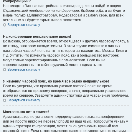
конференции»?
На вкладке «Личные настройки» в личном разделе вы найдёте опцию
Скрывать моё пребывание на конференции
. Выберите
Да
, и вы будете
видны только администраторам, модераторам и самому себе. Для всех
остальных вы будете скрытым пользователем.
Вернуться к началу
На конференции неправильное время!
Возможно, отображается время, относящееся к другому часовому поясу, а
не к тому, в котором находитесь вы. В этом случае измените в личных
настройках часовой пояс на тот, в котором вы находитесь: Москва, Киев и
т. д. Учтите, что изменять часовой пояс, как и большинство настроек,
могут только зарегистрированные пользователи. Если вы не
зарегистрированы, то сейчас удачный момент сделать это.
Вернуться к началу
Я изменил часовой пояс, но время всё равно неправильное!
Если вы уверены, что правильно указали часовой пояс, но время
отображается по-прежнему неверное, значит, неправильно установлено
время на сервере. Уведомите администратора для устранения проблемы.
Вернуться к началу
Моего языка нет в списке!
Администратор не установил поддержку вашего языка на конференции,
или же просто никто не перевёл phpBB на ваш язык. Попробуйте узнать у
администратора конференции, может ли он установить нужный вам
языковой пакет. Если такого языкового пакета не существует, то вы сами