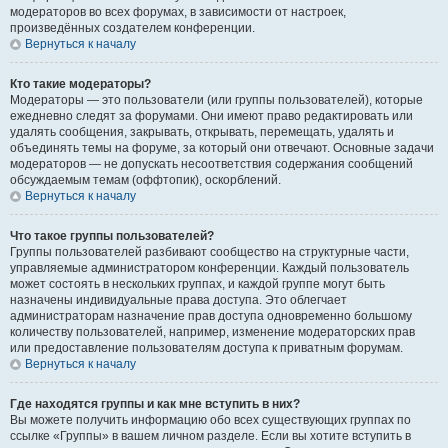
модераторов во всех форумах, в зависимости от настроек,
произведённых создателем конференции.
Вернуться к началу
Кто такие модераторы?
Модераторы — это пользователи (или группы пользователей), которые
ежедневно следят за форумами. Они имеют право редактировать или
удалять сообщения, закрывать, открывать, перемещать, удалять и
объединять темы на форуме, за который они отвечают. Основные задачи
модераторов — не допускать несоответствия содержания сообщений
обсуждаемым темам (оффтопик), оскорблений.
Вернуться к началу
Что такое группы пользователей?
Группы пользователей разбивают сообщество на структурные части,
управляемые администратором конференции. Каждый пользователь
может состоять в нескольких группах, и каждой группе могут быть
назначены индивидуальные права доступа. Это облегчает
администраторам назначение прав доступа одновременно большому
количеству пользователей, например, изменение модераторских прав
или предоставление пользователям доступа к приватным форумам.
Вернуться к началу
Где находятся группы и как мне вступить в них?
Вы можете получить информацию обо всех существующих группах по
ссылке «Группы» в вашем личном разделе. Если вы хотите вступить в