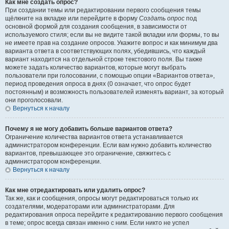
Как мне создать опрос?
При создании темы или редактировании первого сообщения темы
щёлкните на вкладке или перейдите в форму
Создать опрос
под
основной формой для создания сообщения, в зависимости от
используемого стиля; если вы не видите такой вкладки или формы, то вы
не имеете прав на создание опросов. Укажите вопрос и как минимум два
варианта ответа в соответствующих полях, убедившись, что каждый
вариант находится на отдельной строке текстового поля. Вы также
можете задать количество вариантов, которые могут выбрать
пользователи при голосовании, с помощью опции «Вариантов ответа»,
период проведения опроса в днях (0 означает, что опрос будет
постоянным) и возможность пользователей изменять вариант, за который
они проголосовали.
Вернуться к началу
Почему я не могу добавить больше вариантов ответа?
Ограничение количества вариантов ответа устанавливается
администратором конференции. Если вам нужно добавить количество
вариантов, превышающее это ограничение, свяжитесь с
администратором конференции.
Вернуться к началу
Как мне отредактировать или удалить опрос?
Так же, как и сообщения, опросы могут редактироваться только их
создателями, модераторами или администраторами. Для
редактирования опроса перейдите к редактированию первого сообщения
в теме; опрос всегда связан именно с ним. Если никто не успел