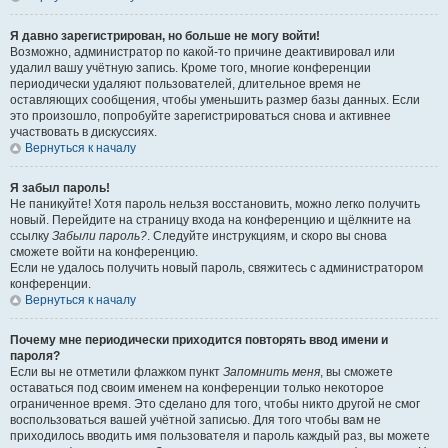
Я давно зарегистрирован, но больше не могу войти!
Возможно, администратор по какой-то причине деактивировал или
удалил вашу учётную запись. Кроме того, многие конференции
периодически удаляют пользователей, длительное время не
оставляющих сообщения, чтобы уменьшить размер базы данных. Если
это произошло, попробуйте зарегистрироваться снова и активнее
участвовать в дискуссиях.
Вернуться к началу
Я забыл пароль!
Не паникуйте! Хотя пароль нельзя восстановить, можно легко получить
новый. Перейдите на страницу входа на конференцию и щёлкните на
ссылку
Забыли пароль?
. Следуйте инструкциям, и скоро вы снова
сможете войти на конференцию.
Если не удалось получить новый пароль, свяжитесь с администратором
конференции.
Вернуться к началу
Почему мне периодически приходится повторять ввод имени и
пароля?
Если вы не отметили флажком пункт
Запомнить меня
, вы сможете
оставаться под своим именем на конференции только некоторое
ограниченное время. Это сделано для того, чтобы никто другой не смог
воспользоваться вашей учётной записью. Для того чтобы вам не
приходилось вводить имя пользователя и пароль каждый раз, вы можете