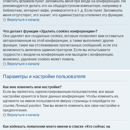
отметить флажком пункт
Запомнить меня
при входе на конференцию. Не
рекомендуется делать это на общедоступном компьютере, например в
библиотеке, интернет-кафе, университете и т. д. Если пункт
Запомнить
меня
отсутствует, это значит, что администратор отключил эту функцию.
Вернуться к началу
Что делает функция «Удалить cookies конференции»?
Она удаляет все созданные cookies, которые позволяют вам оставаться
авторизованным на этой конференции, а также выполняют другие
функции, такие как отслеживание прочитанных сообщений, если эта
возможность включена администратором. Если вы испытываете
трудности с входом на конференцию или выходом с конференции,
возможно, удаление cookies может помочь.
Вернуться к началу
Параметры и настройки пользователя
Как мне изменить мои настройки?
Если вы являетесь зарегистрированным пользователем, все ваши
настройки хранятся в базе данных конференции. Чтобы изменить их,
щёлкните на имени пользователя вверху страницы и перейдите по
ссылке
Личный раздел
. Там вы можете изменить все свои настройки и
предпочтения.
Вернуться к началу
Как избежать появления моего имени в списке «Кто сейчас на