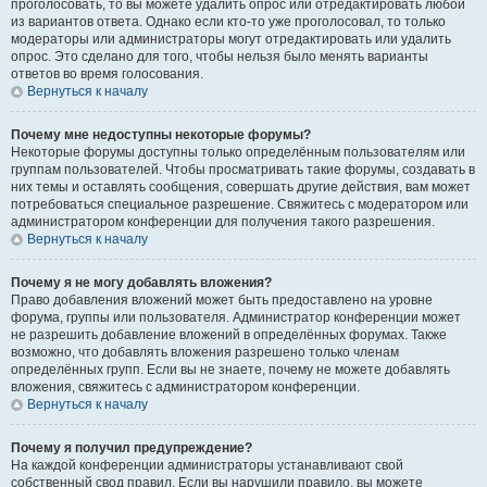
проголосовать, то вы можете удалить опрос или отредактировать любой
из вариантов ответа. Однако если кто-то уже проголосовал, то только
модераторы или администраторы могут отредактировать или удалить
опрос. Это сделано для того, чтобы нельзя было менять варианты
ответов во время голосования.
Вернуться к началу
Почему мне недоступны некоторые форумы?
Некоторые форумы доступны только определённым пользователям или
группам пользователей. Чтобы просматривать такие форумы, создавать в
них темы и оставлять сообщения, совершать другие действия, вам может
потребоваться специальное разрешение. Свяжитесь с модератором или
администратором конференции для получения такого разрешения.
Вернуться к началу
Почему я не могу добавлять вложения?
Право добавления вложений может быть предоставлено на уровне
форума, группы или пользователя. Администратор конференции может
не разрешить добавление вложений в определённых форумах. Также
возможно, что добавлять вложения разрешено только членам
определённых групп. Если вы не знаете, почему не можете добавлять
вложения, свяжитесь с администратором конференции.
Вернуться к началу
Почему я получил предупреждение?
На каждой конференции администраторы устанавливают свой
собственный свод правил. Если вы нарушили правило, вы можете