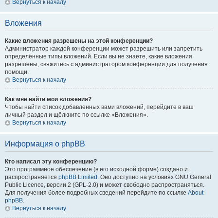
Вернуться к началу
Вложения
Какие вложения разрешены на этой конференции?
Администратор каждой конференции может разрешить или запретить
определённые типы вложений. Если вы не знаете, какие вложения
разрешены, свяжитесь с администратором конференции для получения
помощи.
Вернуться к началу
Как мне найти мои вложения?
Чтобы найти список добавленных вами вложений, перейдите в ваш
личный раздел и щёлкните по ссылке «Вложения».
Вернуться к началу
Информация о phpBB
Кто написал эту конференцию?
Это программное обеспечение (в его исходной форме) создано и
распространяется
phpBB Limited
. Оно доступно на условиях GNU General
Public Licence, версии 2 (GPL-2.0) и может свободно распространяться.
Для получения более подробных сведений перейдите по ссылке
About
phpBB
.
Вернуться к началу