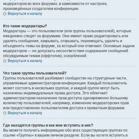
модераторов во всех форумах, в зависимости от настроек,
произведённых создателем конференции.
Вернуться к началу
Кто такие модераторы?
Модераторы — это пользователи (или группы пользователей), которые
ежедневно следят за форумами. Они имеют право редактировать или
удалять сообщения, закрывать, открывать, перемещать, удалять и
объединять темы на форуме, за который они отвечают. Основные задачи
модераторов — не допускать несоответствия содержания сообщений
обсуждаемым темам (оффтопик), оскорблений.
Вернуться к началу
Что такое группы пользователей?
Группы пользователей разбивают сообщество на структурные части,
управляемые администратором конференции. Каждый пользователь
может состоять в нескольких группах, и каждой группе могут быть
назначены индивидуальные права доступа. Это облегчает
администраторам назначение прав доступа одновременно большому
количеству пользователей, например, изменение модераторских прав
или предоставление пользователям доступа к приватным форумам.
Вернуться к началу
Где находятся группы и как мне вступить в них?
Вы можете получить информацию обо всех существующих группах по
ссылке «Группы» в вашем личном разделе. Если вы хотите вступить в