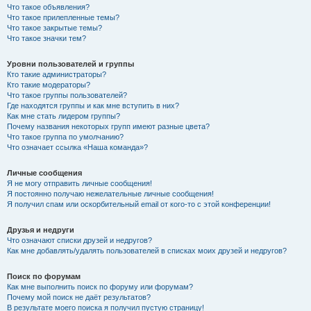
Что такое объявления?
Что такое прилепленные темы?
Что такое закрытые темы?
Что такое значки тем?
Уровни пользователей и группы
Кто такие администраторы?
Кто такие модераторы?
Что такое группы пользователей?
Где находятся группы и как мне вступить в них?
Как мне стать лидером группы?
Почему названия некоторых групп имеют разные цвета?
Что такое группа по умолчанию?
Что означает ссылка «Наша команда»?
Личные сообщения
Я не могу отправить личные сообщения!
Я постоянно получаю нежелательные личные сообщения!
Я получил спам или оскорбительный email от кого-то с этой конференции!
Друзья и недруги
Что означают списки друзей и недругов?
Как мне добавлять/удалять пользователей в списках моих друзей и недругов?
Поиск по форумам
Как мне выполнить поиск по форуму или форумам?
Почему мой поиск не даёт результатов?
В результате моего поиска я получил пустую страницу!