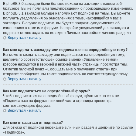
В phpBB 3.0 закладки были больше похожи на закладки в вашем веб-
браузере. Вы не получали предупреждений о произошедших изменениях.
В phpBB 3.1 закладки больше напоминают подписки на темы. Вы можете
получать уведомления об обновлениях в теме, находящейся у вас в
закладках. В случае подписки, вы будете получать уведомления об
изменениях в теме или форуме. Настройки уведомлений для закладок и
подписок можно задать на вкладке «Личные настройки» личного раздела.
Вернуться к началу
Как мне сделать закладку или подписаться на определённую тему?
Вы можете создать закладку или подписаться на определённую тему,
щёлкнув по соответствующей ссылке в меню «Управление темой»,
которое находится в верхней и нижней части страницы просмотра тем.
Отметив галочкой пункт «Сообщать мне о получении ответа» при
отправке сообщения, вы также подпишетесь на соответствующую тему.
Вернуться к началу
Как мне подписаться на определённый форум?
Чтобы подписаться на определённый форум, щёлкните по ссылке
«Подписаться на форум» в нижней части страницы просмотра
соответствующего форума.
Вернуться к началу
Как мне отказаться от подписки?
Для отказа от подписки перейдите в личный раздел и щёлкните по ссылке
«Подписки».