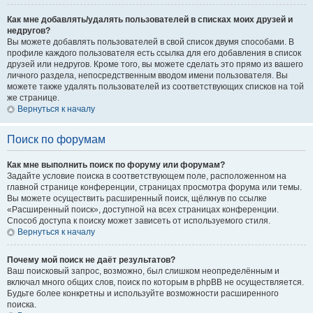
Как мне добавлять/удалять пользователей в списках моих друзей и
недругов?
Вы можете добавлять пользователей в свой список двумя способами. В
профиле каждого пользователя есть ссылка для его добавления в список
друзей или недругов. Кроме того, вы можете сделать это прямо из вашего
личного раздела, непосредственным вводом имени пользователя. Вы
можете также удалять пользователей из соответствующих списков на той
же странице.
Вернуться к началу
Поиск по форумам
Как мне выполнить поиск по форуму или форумам?
Задайте условие поиска в соответствующем поле, расположенном на
главной странице конференции, страницах просмотра форума или темы.
Вы можете осуществить расширенный поиск, щёлкнув по ссылке
«Расширенный поиск», доступной на всех страницах конференции.
Способ доступа к поиску может зависеть от используемого стиля.
Вернуться к началу
Почему мой поиск не даёт результатов?
Ваш поисковый запрос, возможно, был слишком неопределённым и
включал много общих слов, поиск по которым в phpBB не осуществляется.
Будьте более конкретны и используйте возможности расширенного
поиска.