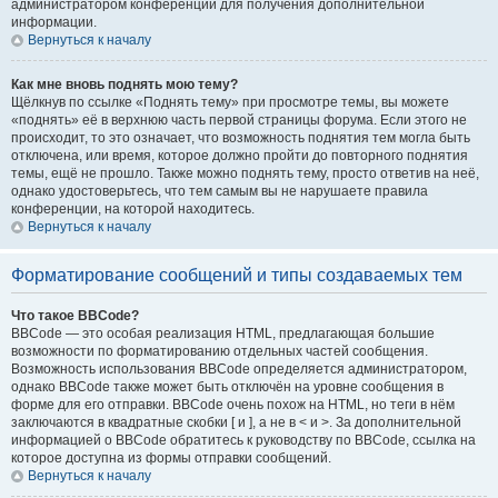
администратором конференции для получения дополнительной
информации.
Вернуться к началу
Как мне вновь поднять мою тему?
Щёлкнув по ссылке «Поднять тему» при просмотре темы, вы можете
«поднять» её в верхнюю часть первой страницы форума. Если этого не
происходит, то это означает, что возможность поднятия тем могла быть
отключена, или время, которое должно пройти до повторного поднятия
темы, ещё не прошло. Также можно поднять тему, просто ответив на неё,
однако удостоверьтесь, что тем самым вы не нарушаете правила
конференции, на которой находитесь.
Вернуться к началу
Форматирование сообщений и типы создаваемых тем
Что такое BBCode?
BBCode — это особая реализация HTML, предлагающая большие
возможности по форматированию отдельных частей сообщения.
Возможность использования BBCode определяется администратором,
однако BBCode также может быть отключён на уровне сообщения в
форме для его отправки. BBCode очень похож на HTML, но теги в нём
заключаются в квадратные скобки [ и ], а не в < и >. За дополнительной
информацией о BBCode обратитесь к руководству по BBCode, ссылка на
которое доступна из формы отправки сообщений.
Вернуться к началу