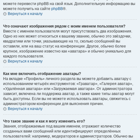
можете перевести phpBB на свой язык. Дополнительную информацию вы
можете получить на сайте
phpBB
®.
Вернуться к началу
Что означают изображения рядом с моим именем пользователя?
Вместе с именем пользователя могут присутствовать два изображения.
Одно из них может относиться к вашему званию, обычно это звёздочки,
квадратики или точки, указывающие на то, сколько сообщений вы
оставили, или на ваш статус на конференции. Другое, обычно более
крупное, изображение известно как «аватара» и обычно уникально для
каждого пользователя.
Вернуться к началу
Как мне включить отображение аватары?
На вкладке «Профиль» личного раздела вы можете добавить аватару с
использованием четырёх инструментов: «Граватар», «Галерея аватар»,
«Удалённая аватара» или «Загружаемая аватара». От администратора
зависит, включена ли поддержка аватар, а также какие типы аватар могут
быть доступны. Если вы не можете использовать аватары, свяжитесь с
администратором конференции для выяснения причин.
Вернуться к началу
Что такое звание и как я могу изменить его?
Звания, отображаемые под вашим именем, отражают количество
созданных вами сообщений или идентифицируют определённых
пользователей: например, модераторов и администраторов. Обычно вы