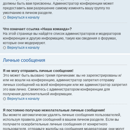
должны быть вам присвоены. Администратор конференции может
предоставить вам разрешение самому изменять вашу группу по
умолчанию в личном разделе.
Вернуться к началу
Что означает ссылка «Наша команда»?
На этой странице вы найдёте список администраторов и модераторов
конференции и другую информацию, такую как сведения о форумах,
которые они модерируют.
Вернуться к началу
Личные сообщения
Я не могу отправить личные сообщения!
Это может быть вызвано тремя причинами: вы не зарегистрированы и/
или не вошли на конференцию, администратор запретил отправку
личных сообщений на всей конференции или же администратор запретил
это вам лично. Свяжитесь с администратором конференции для
получения дополнительной информации.
Вернуться к началу
Я постоянно получаю нежелательные личные сообщения!
Вы можете автоматически удалять личные сообщения пользователей,
используя правила для сообщений в вашем личном разделе. Если вы
получаете оскорбительные личные сообщения от конкретного
пользователя, отправьте жалобы на сообщения модераторам; они могут