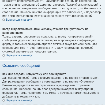
не можете напрямую изменять наименования званий на конференции,
так как они установлены её администратором. Пожалуйста, не засоряйте
конференцию ненужными сообщениями только для того, чтобы повысить
своё звание. На большинстве конференций это запрещено, и модератор
или администратор понизят значение вашего счётчика сообщений.
Вернуться к началу
Когда я щёлкаю по ссылке «email», от меня требуют войти на
конференцию!
Только зарегистрированные пользователи могут отправлять email-
сообщения другим пользователям через встроенную в конференцию
форму, и только если администратор включил такую возможность. Это
сделано для того, чтобы предотвратить злоупотребления почтовой
системой анонимными пользователями.
Вернуться к началу
Создание сообщений
Как мне создать новую тему или сообщение?
Для создания новой темы в форуме щёлкните по кнопке «Новая тема».
Для размещения сообщения в теме щёлкните по кнопке «Ответить».
Возможно, придётся зарегистрироваться, прежде чем отправить
сообщение. Перечень ваших прав доступа находится внизу страниц
форума или темы. Например: «Вы можете начинать темы», «Вы можете
добавлять вложения» и т. п.
Вернуться к началу