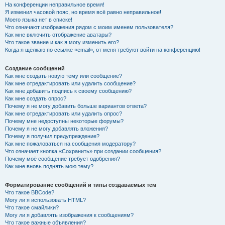
На конференции неправильное время!
Я изменил часовой пояс, но время всё равно неправильное!
Моего языка нет в списке!
Что означают изображения рядом с моим именем пользователя?
Как мне включить отображение аватары?
Что такое звание и как я могу изменить его?
Когда я щёлкаю по ссылке «email», от меня требуют войти на конференцию!
Создание сообщений
Как мне создать новую тему или сообщение?
Как мне отредактировать или удалить сообщение?
Как мне добавить подпись к своему сообщению?
Как мне создать опрос?
Почему я не могу добавить больше вариантов ответа?
Как мне отредактировать или удалить опрос?
Почему мне недоступны некоторые форумы?
Почему я не могу добавлять вложения?
Почему я получил предупреждение?
Как мне пожаловаться на сообщения модератору?
Что означает кнопка «Сохранить» при создании сообщения?
Почему моё сообщение требует одобрения?
Как мне вновь поднять мою тему?
Форматирование сообщений и типы создаваемых тем
Что такое BBCode?
Могу ли я использовать HTML?
Что такое смайлики?
Могу ли я добавлять изображения к сообщениям?
Что такое важные объявления?