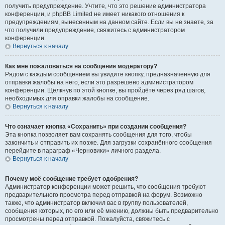
получить предупреждение. Учтите, что это решение администратора
конференции, и phpBB Limited не имеет никакого отношения к
предупреждениям, вынесенным на данном сайте. Если вы не знаете, за
что получили предупреждение, свяжитесь с администратором
конференции.
Вернуться к началу
Как мне пожаловаться на сообщения модератору?
Рядом с каждым сообщением вы увидите кнопку, предназначенную для
отправки жалобы на него, если это разрешено администратором
конференции. Щёлкнув по этой кнопке, вы пройдёте через ряд шагов,
необходимых для оправки жалобы на сообщение.
Вернуться к началу
Что означает кнопка «Сохранить» при создании сообщения?
Эта кнопка позволяет вам сохранять сообщения для того, чтобы
закончить и отправить их позже. Для загрузки сохранённого сообщения
перейдите в параграф «Черновики» личного раздела.
Вернуться к началу
Почему моё сообщение требует одобрения?
Администратор конференции может решить, что сообщения требуют
предварительного просмотра перед отправкой на форум. Возможно
также, что администратор включил вас в группу пользователей,
сообщения которых, по его или её мнению, должны быть предварительно
просмотрены перед отправкой. Пожалуйста, свяжитесь с