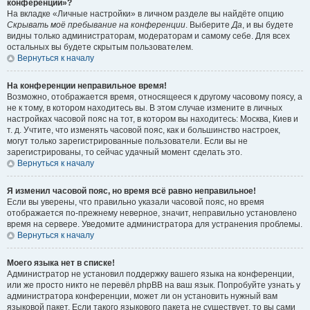
конференции»?
На вкладке «Личные настройки» в личном разделе вы найдёте опцию
Скрывать моё пребывание на конференции
. Выберите
Да
, и вы будете
видны только администраторам, модераторам и самому себе. Для всех
остальных вы будете скрытым пользователем.
Вернуться к началу
На конференции неправильное время!
Возможно, отображается время, относящееся к другому часовому поясу, а
не к тому, в котором находитесь вы. В этом случае измените в личных
настройках часовой пояс на тот, в котором вы находитесь: Москва, Киев и
т. д. Учтите, что изменять часовой пояс, как и большинство настроек,
могут только зарегистрированные пользователи. Если вы не
зарегистрированы, то сейчас удачный момент сделать это.
Вернуться к началу
Я изменил часовой пояс, но время всё равно неправильное!
Если вы уверены, что правильно указали часовой пояс, но время
отображается по-прежнему неверное, значит, неправильно установлено
время на сервере. Уведомите администратора для устранения проблемы.
Вернуться к началу
Моего языка нет в списке!
Администратор не установил поддержку вашего языка на конференции,
или же просто никто не перевёл phpBB на ваш язык. Попробуйте узнать у
администратора конференции, может ли он установить нужный вам
языковой пакет. Если такого языкового пакета не существует, то вы сами