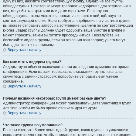
одну из них, нажмите соответствующую кнопку. Однако не все группы
общедоступны. Некоторые могут требовать одобрения для вступления в
них, могут быть закрытыми или даже скрытыми. Если группа
общедоступна, то вы можете запросить членство в ней, щёлкнув по
соответствующей кнопке. Если требуется одобрение на участие в группе,
вы можете отправить запрос на вступление, щёлкнув по соответствующей
кнопке. Лидер группы должен будет одобрить ваше участие в группе и
может спросить, зачем вы хотите присоединиться. Пожалуйста, не
беспокойте лидера группы, если он отклонил ваш запрос; у него могут
быть для этого свои причины.
Вернуться к началу
Как мне стать лидером группы?
Лидеры групп обычно назначаются при их создании администраторами
конференции. Если вы заинтересованы в создании группы, сначала
свяжитесь с администратором; попробуйте отправить ему личное
сообщение.
Вернуться к началу
Почему названия некоторых групп имеют разные цвета?
Администратор конференции может присваивать цвета участникам групп
для того, чтобы их было проще отличать друг от друга.
Вернуться к началу
Что такое группа по умолчанию?
Если вы состоите более чем в одной группе, ваша группа по умолчанию
используется для того, чтобы определить, какие групповые цвет и звание