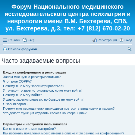
Форум Национального медицинского
исследовательского центра психиатрии и
неврологии имени В.М. Бехтерева, СПб,
ул. Бехтерева, д.3, тел: +7 (812) 670-02-20
Ссылки
FAQ
Регистрация
Вход
Список форумов
ои
Часто задаваемые вопросы
ск
Вход на конференцию и регистрация
Зачем мне нужно регистрироваться?
Что такое COPPA?
Почему я не могу зарегистрироваться?
Я только что зарегистрировался, но не могу войти!
Почему я не могу войти?
Я давно зарегистрирован, но больше не могу войти!
Я забыл пароль!
Почему мне периодически приходится повторять ввод имени и пароля?
Что делает функция «Удалить cookies конференции»?
Параметры и настройки пользователя
Как мне изменить мои настройки?
Как избежать появления моего имени в списке «Кто сейчас на конференции»?