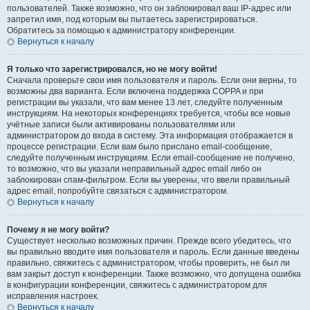
пользователей. Также возможно, что он заблокировал ваш IP-адрес или
запретил имя, под которым вы пытаетесь зарегистрироваться.
Обратитесь за помощью к администратору конференции.
Вернуться к началу
Я только что зарегистрировался, но не могу войти!
Сначала проверьте свои имя пользователя и пароль. Если они верны, то
возможны два варианта. Если включена поддержка COPPA и при
регистрации вы указали, что вам менее 13 лет, следуйте полученным
инструкциям. На некоторых конференциях требуется, чтобы все новые
учётные записи были активированы пользователями или
администратором до входа в систему. Эта информация отображается в
процессе регистрации. Если вам было прислано email-сообщение,
следуйте полученным инструкциям. Если email-сообщение не получено,
то возможно, что вы указали неправильный адрес email либо он
заблокирован спам-фильтром. Если вы уверены, что ввели правильный
адрес email, попробуйте связаться с администратором.
Вернуться к началу
Почему я не могу войти?
Существует несколько возможных причин. Прежде всего убедитесь, что
вы правильно вводите имя пользователя и пароль. Если данные введены
правильно, свяжитесь с администратором, чтобы проверить, не был ли
вам закрыт доступ к конференции. Также возможно, что допущена ошибка
в конфигурации конференции, свяжитесь с администратором для
исправления настроек.
Вернуться к началу