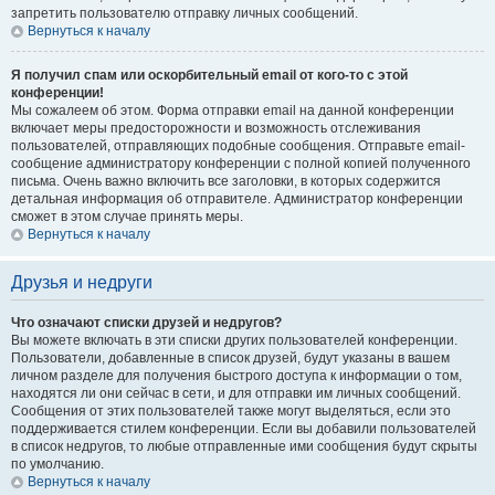
запретить пользователю отправку личных сообщений.
Вернуться к началу
Я получил спам или оскорбительный email от кого-то с этой
конференции!
Мы сожалеем об этом. Форма отправки email на данной конференции
включает меры предосторожности и возможность отслеживания
пользователей, отправляющих подобные сообщения. Отправьте email-
сообщение администратору конференции с полной копией полученного
письма. Очень важно включить все заголовки, в которых содержится
детальная информация об отправителе. Администратор конференции
сможет в этом случае принять меры.
Вернуться к началу
Друзья и недруги
Что означают списки друзей и недругов?
Вы можете включать в эти списки других пользователей конференции.
Пользователи, добавленные в список друзей, будут указаны в вашем
личном разделе для получения быстрого доступа к информации о том,
находятся ли они сейчас в сети, и для отправки им личных сообщений.
Сообщения от этих пользователей также могут выделяться, если это
поддерживается стилем конференции. Если вы добавили пользователей
в список недругов, то любые отправленные ими сообщения будут скрыты
по умолчанию.
Вернуться к началу