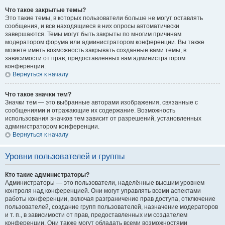
Что такое закрытые темы?
Это такие темы, в которых пользователи больше не могут оставлять
сообщения, и все находящиеся в них опросы автоматически
завершаются. Темы могут быть закрыты по многим причинам
модератором форума или администратором конференции. Вы также
можете иметь возможность закрывать созданные вами темы, в
зависимости от прав, предоставленных вам администратором
конференции.
Вернуться к началу
Что такое значки тем?
Значки тем — это выбранные авторами изображения, связанные с
сообщениями и отражающие их содержание. Возможность
использования значков тем зависит от разрешений, установленных
администратором конференции.
Вернуться к началу
Уровни пользователей и группы
Кто такие администраторы?
Администраторы — это пользователи, наделённые высшим уровнем
контроля над конференцией. Они могут управлять всеми аспектами
работы конференции, включая разграничение прав доступа, отключение
пользователей, создание групп пользователей, назначение модераторов
и т. п., в зависимости от прав, предоставленных им создателем
конференции. Они также могут обладать всеми возможностями