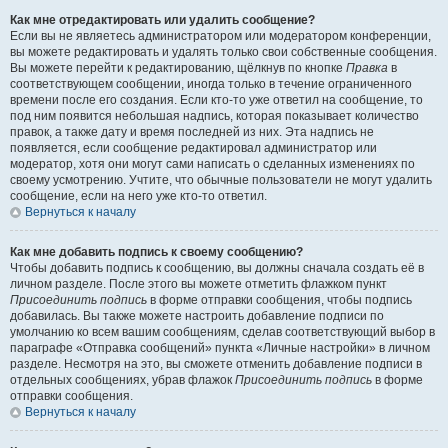
Как мне отредактировать или удалить сообщение?
Если вы не являетесь администратором или модератором конференции,
вы можете редактировать и удалять только свои собственные сообщения.
Вы можете перейти к редактированию, щёлкнув по кнопке
Правка
в
соответствующем сообщении, иногда только в течение ограниченного
времени после его создания. Если кто-то уже ответил на сообщение, то
под ним появится небольшая надпись, которая показывает количество
правок, а также дату и время последней из них. Эта надпись не
появляется, если сообщение редактировал администратор или
модератор, хотя они могут сами написать о сделанных изменениях по
своему усмотрению. Учтите, что обычные пользователи не могут удалить
сообщение, если на него уже кто-то ответил.
Вернуться к началу
Как мне добавить подпись к своему сообщению?
Чтобы добавить подпись к сообщению, вы должны сначала создать её в
личном разделе. После этого вы можете отметить флажком пункт
Присоединить подпись
в форме отправки сообщения, чтобы подпись
добавилась. Вы также можете настроить добавление подписи по
умолчанию ко всем вашим сообщениям, сделав соответствующий выбор в
параграфе «Отправка сообщений» пункта «Личные настройки» в личном
разделе. Несмотря на это, вы сможете отменить добавление подписи в
отдельных сообщениях, убрав флажок
Присоединить подпись
в форме
отправки сообщения.
Вернуться к началу