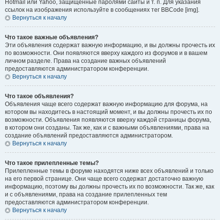
Hotmail или Yahoo, защищённые паролями сайты и т. п. Для указания
ссылок на изображения используйте в сообщениях тег BBCode [img].
Вернуться к началу
Что такое важные объявления?
Эти объявления содержат важную информацию, и вы должны прочесть их
по возможности. Они появляются вверху каждого из форумов и в вашем
личном разделе. Права на создание важных объявлений
предоставляются администратором конференции.
Вернуться к началу
Что такое объявления?
Объявления чаще всего содержат важную информацию для форума, на
котором вы находитесь в настоящий момент, и вы должны прочесть их по
возможности. Объявления появляются вверху каждой страницы форума,
в котором они созданы. Так же, как и с важными объявлениями, права на
создание объявлений предоставляются администратором.
Вернуться к началу
Что такое прилепленные темы?
Прилепленные темы в форуме находятся ниже всех объявлений и только
на его первой странице. Они чаще всего содержат достаточно важную
информацию, поэтому вы должны прочесть их по возможности. Так же, как
и с объявлениями, права на создание прилепленных тем
предоставляются администратором конференции.
Вернуться к началу