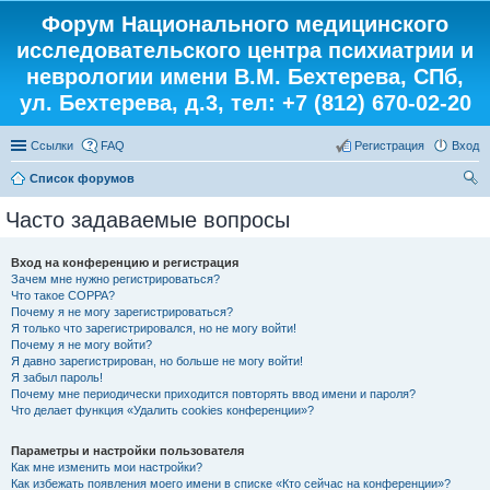
Форум Национального медицинского
исследовательского центра психиатрии и
неврологии имени В.М. Бехтерева, СПб,
ул. Бехтерева, д.3, тел: +7 (812) 670-02-20
Ссылки
FAQ
Регистрация
Вход
Список форумов
ои
Часто задаваемые вопросы
ск
Вход на конференцию и регистрация
Зачем мне нужно регистрироваться?
Что такое COPPA?
Почему я не могу зарегистрироваться?
Я только что зарегистрировался, но не могу войти!
Почему я не могу войти?
Я давно зарегистрирован, но больше не могу войти!
Я забыл пароль!
Почему мне периодически приходится повторять ввод имени и пароля?
Что делает функция «Удалить cookies конференции»?
Параметры и настройки пользователя
Как мне изменить мои настройки?
Как избежать появления моего имени в списке «Кто сейчас на конференции»?