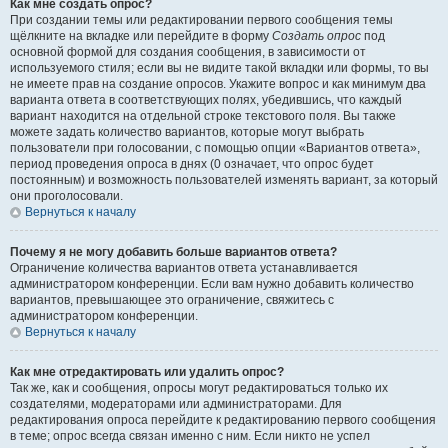
Как мне создать опрос?
При создании темы или редактировании первого сообщения темы
щёлкните на вкладке или перейдите в форму
Создать опрос
под
основной формой для создания сообщения, в зависимости от
используемого стиля; если вы не видите такой вкладки или формы, то вы
не имеете прав на создание опросов. Укажите вопрос и как минимум два
варианта ответа в соответствующих полях, убедившись, что каждый
вариант находится на отдельной строке текстового поля. Вы также
можете задать количество вариантов, которые могут выбрать
пользователи при голосовании, с помощью опции «Вариантов ответа»,
период проведения опроса в днях (0 означает, что опрос будет
постоянным) и возможность пользователей изменять вариант, за который
они проголосовали.
Вернуться к началу
Почему я не могу добавить больше вариантов ответа?
Ограничение количества вариантов ответа устанавливается
администратором конференции. Если вам нужно добавить количество
вариантов, превышающее это ограничение, свяжитесь с
администратором конференции.
Вернуться к началу
Как мне отредактировать или удалить опрос?
Так же, как и сообщения, опросы могут редактироваться только их
создателями, модераторами или администраторами. Для
редактирования опроса перейдите к редактированию первого сообщения
в теме; опрос всегда связан именно с ним. Если никто не успел