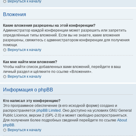
Вернуться к началу
Вложения
Какие вложения разрешены на этой конференции?
Администратор каждой конференции может разрешить или запретить
определённые типы вложений. Если вы не знаете, какие вложения
разрешены, свяжитесь с администратором конференции для получения
помощи.
Вернуться к началу
Как мне найти мои вложения?
Чтобы найти список добавленных вами вложений, перейдите в ваш
личный раздел и щёлкните по ссылке «Вложения».
Вернуться к началу
Информация о phpBB
Кто написал эту конференцию?
Это программное обеспечение (в его исходной форме) создано и
распространяется
phpBB Limited
. Оно доступно на условиях GNU General
Public Licence, версии 2 (GPL-2.0) и может свободно распространяться.
Для получения более подробных сведений перейдите по ссылке
About
phpBB
.
Вернуться к началу