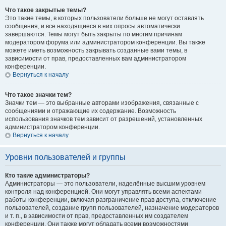
Что такое закрытые темы?
Это такие темы, в которых пользователи больше не могут оставлять
сообщения, и все находящиеся в них опросы автоматически
завершаются. Темы могут быть закрыты по многим причинам
модератором форума или администратором конференции. Вы также
можете иметь возможность закрывать созданные вами темы, в
зависимости от прав, предоставленных вам администратором
конференции.
Вернуться к началу
Что такое значки тем?
Значки тем — это выбранные авторами изображения, связанные с
сообщениями и отражающие их содержание. Возможность
использования значков тем зависит от разрешений, установленных
администратором конференции.
Вернуться к началу
Уровни пользователей и группы
Кто такие администраторы?
Администраторы — это пользователи, наделённые высшим уровнем
контроля над конференцией. Они могут управлять всеми аспектами
работы конференции, включая разграничение прав доступа, отключение
пользователей, создание групп пользователей, назначение модераторов
и т. п., в зависимости от прав, предоставленных им создателем
конференции. Они также могут обладать всеми возможностями