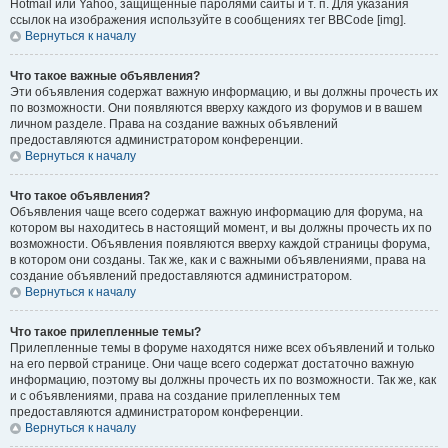
Hotmail или Yahoo, защищённые паролями сайты и т. п. Для указания
ссылок на изображения используйте в сообщениях тег BBCode [img].
Вернуться к началу
Что такое важные объявления?
Эти объявления содержат важную информацию, и вы должны прочесть их
по возможности. Они появляются вверху каждого из форумов и в вашем
личном разделе. Права на создание важных объявлений
предоставляются администратором конференции.
Вернуться к началу
Что такое объявления?
Объявления чаще всего содержат важную информацию для форума, на
котором вы находитесь в настоящий момент, и вы должны прочесть их по
возможности. Объявления появляются вверху каждой страницы форума,
в котором они созданы. Так же, как и с важными объявлениями, права на
создание объявлений предоставляются администратором.
Вернуться к началу
Что такое прилепленные темы?
Прилепленные темы в форуме находятся ниже всех объявлений и только
на его первой странице. Они чаще всего содержат достаточно важную
информацию, поэтому вы должны прочесть их по возможности. Так же, как
и с объявлениями, права на создание прилепленных тем
предоставляются администратором конференции.
Вернуться к началу