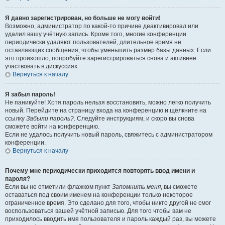
Я давно зарегистрирован, но больше не могу войти!
Возможно, администратор по какой-то причине деактивировал или
удалил вашу учётную запись. Кроме того, многие конференции
периодически удаляют пользователей, длительное время не
оставляющих сообщения, чтобы уменьшить размер базы данных. Если
это произошло, попробуйте зарегистрироваться снова и активнее
участвовать в дискуссиях.
Вернуться к началу
Я забыл пароль!
Не паникуйте! Хотя пароль нельзя восстановить, можно легко получить
новый. Перейдите на страницу входа на конференцию и щёлкните на
ссылку
Забыли пароль?
. Следуйте инструкциям, и скоро вы снова
сможете войти на конференцию.
Если не удалось получить новый пароль, свяжитесь с администратором
конференции.
Вернуться к началу
Почему мне периодически приходится повторять ввод имени и
пароля?
Если вы не отметили флажком пункт
Запомнить меня
, вы сможете
оставаться под своим именем на конференции только некоторое
ограниченное время. Это сделано для того, чтобы никто другой не смог
воспользоваться вашей учётной записью. Для того чтобы вам не
приходилось вводить имя пользователя и пароль каждый раз, вы можете