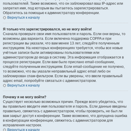
пользователей. Также возможно, что он заблокировал ваш IP-адрес или
запретил имя, под которым вы пытаетесь зарегистрироваться.
Обратитесь за помощью к администратору конференции.
Вернуться к началу
Я только что зарегистрировался, но не могу войти!
Сначала проверьте свои имя пользователя и пароль. Если они верны, то
возможны два варианта. Если включена поддержка COPPA и при
регистрации вы указали, что вам менее 13 лет, следуйте полученным
инструкциям. На некоторых конференциях требуется, чтобы все новые
учётные записи были активированы пользователями или
администратором до входа в систему. Эта информация отображается в
процессе регистрации. Если вам было прислано email-сообщение,
следуйте полученным инструкциям. Если email-сообщение не получено,
то возможно, что вы указали неправильный адрес email либо он
заблокирован спам-фильтром. Если вы уверены, что ввели правильный
адрес email, попробуйте связаться с администратором.
Вернуться к началу
Почему я не могу войти?
Существует несколько возможных причин. Прежде всего убедитесь, что
вы правильно вводите имя пользователя и пароль. Если данные введены
правильно, свяжитесь с администратором, чтобы проверить, не был ли
вам закрыт доступ к конференции. Также возможно, что допущена ошибка
в конфигурации конференции, свяжитесь с администратором для
исправления настроек.
Вернуться к началу