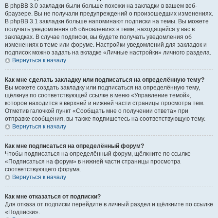
В phpBB 3.0 закладки были больше похожи на закладки в вашем веб-
браузере. Вы не получали предупреждений о произошедших изменениях.
В phpBB 3.1 закладки больше напоминают подписки на темы. Вы можете
получать уведомления об обновлениях в теме, находящейся у вас в
закладках. В случае подписки, вы будете получать уведомления об
изменениях в теме или форуме. Настройки уведомлений для закладок и
подписок можно задать на вкладке «Личные настройки» личного раздела.
Вернуться к началу
Как мне сделать закладку или подписаться на определённую тему?
Вы можете создать закладку или подписаться на определённую тему,
щёлкнув по соответствующей ссылке в меню «Управление темой»,
которое находится в верхней и нижней части страницы просмотра тем.
Отметив галочкой пункт «Сообщать мне о получении ответа» при
отправке сообщения, вы также подпишетесь на соответствующую тему.
Вернуться к началу
Как мне подписаться на определённый форум?
Чтобы подписаться на определённый форум, щёлкните по ссылке
«Подписаться на форум» в нижней части страницы просмотра
соответствующего форума.
Вернуться к началу
Как мне отказаться от подписки?
Для отказа от подписки перейдите в личный раздел и щёлкните по ссылке
«Подписки».