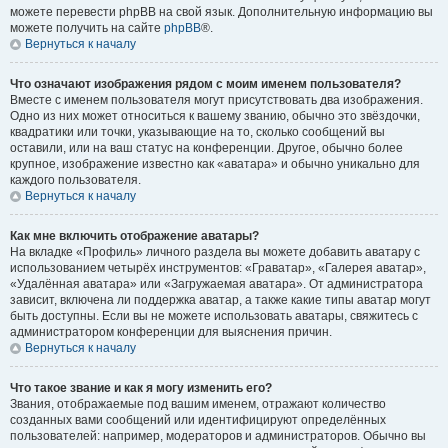
можете перевести phpBB на свой язык. Дополнительную информацию вы
можете получить на сайте
phpBB
®.
Вернуться к началу
Что означают изображения рядом с моим именем пользователя?
Вместе с именем пользователя могут присутствовать два изображения.
Одно из них может относиться к вашему званию, обычно это звёздочки,
квадратики или точки, указывающие на то, сколько сообщений вы
оставили, или на ваш статус на конференции. Другое, обычно более
крупное, изображение известно как «аватара» и обычно уникально для
каждого пользователя.
Вернуться к началу
Как мне включить отображение аватары?
На вкладке «Профиль» личного раздела вы можете добавить аватару с
использованием четырёх инструментов: «Граватар», «Галерея аватар»,
«Удалённая аватара» или «Загружаемая аватара». От администратора
зависит, включена ли поддержка аватар, а также какие типы аватар могут
быть доступны. Если вы не можете использовать аватары, свяжитесь с
администратором конференции для выяснения причин.
Вернуться к началу
Что такое звание и как я могу изменить его?
Звания, отображаемые под вашим именем, отражают количество
созданных вами сообщений или идентифицируют определённых
пользователей: например, модераторов и администраторов. Обычно вы