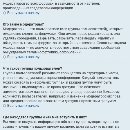
модераторов во всех форумах, в зависимости от настроек,
произведённых создателем конференции.
Вернуться к началу
Кто такие модераторы?
Модераторы — это пользователи (или группы пользователей), которые
ежедневно следят за форумами. Они имеют право редактировать или
удалять сообщения, закрывать, открывать, перемещать, удалять и
объединять темы на форуме, за который они отвечают. Основные задачи
модераторов — не допускать несоответствия содержания сообщений
обсуждаемым темам (оффтопик), оскорблений.
Вернуться к началу
Что такое группы пользователей?
Группы пользователей разбивают сообщество на структурные части,
управляемые администратором конференции. Каждый пользователь
может состоять в нескольких группах, и каждой группе могут быть
назначены индивидуальные права доступа. Это облегчает
администраторам назначение прав доступа одновременно большому
количеству пользователей, например, изменение модераторских прав
или предоставление пользователям доступа к приватным форумам.
Вернуться к началу
Где находятся группы и как мне вступить в них?
Вы можете получить информацию обо всех существующих группах по
ссылке «Группы» в вашем личном разделе. Если вы хотите вступить в