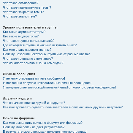
Что такое объявления?
Что такое прилепленные темы?
Что такое закрытые темы?
Что такое значки тем?
Уровни пользователей и группы
Кто такие администраторы?
Кто такие модераторы?
Что такое группы пользователей?
Где находятся группы и как мне вступить в них?
Как мне стать лидером группы?
Почему названия некоторых групп имеют разные цвета?
Что такое группа по умолчанию?
Что означает ссылка «Наша команда»?
Личные сообщения
Я не могу отправить личные сообщения!
Я постоянно получаю нежелательные личные сообщения!
Я получил спам или оскорбительный email от кого-то с этой конференции!
Друзья и недруги
Что означают списки друзей и недругов?
Как мне добавлять/удалять пользователей в списках моих друзей и недругов?
Поиск по форумам
Как мне выполнить поиск по форуму или форумам?
Почему мой поиск не даёт результатов?
В результате моего поиска я получил пустую страницу!