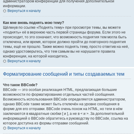
администратором конференции для получения дополнительной
информации.
Вернуться к началу
Как мне вновь поднять мою тему?
Щёлкнув по ссылке «Поднять тему» при просмотре темы, вы можете
«поднять» её в верхнюю часть первой страницы форума. Если этого не
происходит, то это означает, что возможность поднятия тем могла быть
отключена, или время, которое должно пройти до повторного поднятия
темы, ещё не прошло. Также можно поднять тему, просто ответив на неё,
однако удостоверьтесь, что тем самым вы не нарушаете правила
конференции, на которой находитесь.
Вернуться к началу
Форматирование сообщений и типы создаваемых тем
Что такое BBCode?
BBCode — это особая реализация HTML, предлагающая большие
возможности по форматированию отдельных частей сообщения.
Возможность использования BBCode определяется администратором,
однако BBCode также может быть отключён на уровне сообщения в
форме для его отправки. BBCode очень похож на HTML, но теги в нём
заключаются в квадратные скобки [ и ], а не в < и >. За дополнительной
информацией о BBCode обратитесь к руководству по BBCode, ссылка на
которое доступна из формы отправки сообщений.
Вернуться к началу