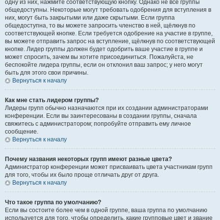
одну из них, нажмите соответствующую кнопку. Однако не все группы
общедоступны. Некоторые могут требовать одобрения для вступления в
них, могут быть закрытыми или даже скрытыми. Если группа
общедоступна, то вы можете запросить членство в ней, щёлкнув по
соответствующей кнопке. Если требуется одобрение на участие в группе,
вы можете отправить запрос на вступление, щёлкнув по соответствующей
кнопке. Лидер группы должен будет одобрить ваше участие в группе и
может спросить, зачем вы хотите присоединиться. Пожалуйста, не
беспокойте лидера группы, если он отклонил ваш запрос; у него могут
быть для этого свои причины.
Вернуться к началу
Как мне стать лидером группы?
Лидеры групп обычно назначаются при их создании администраторами
конференции. Если вы заинтересованы в создании группы, сначала
свяжитесь с администратором; попробуйте отправить ему личное
сообщение.
Вернуться к началу
Почему названия некоторых групп имеют разные цвета?
Администратор конференции может присваивать цвета участникам групп
для того, чтобы их было проще отличать друг от друга.
Вернуться к началу
Что такое группа по умолчанию?
Если вы состоите более чем в одной группе, ваша группа по умолчанию
используется для того, чтобы определить, какие групповые цвет и звание