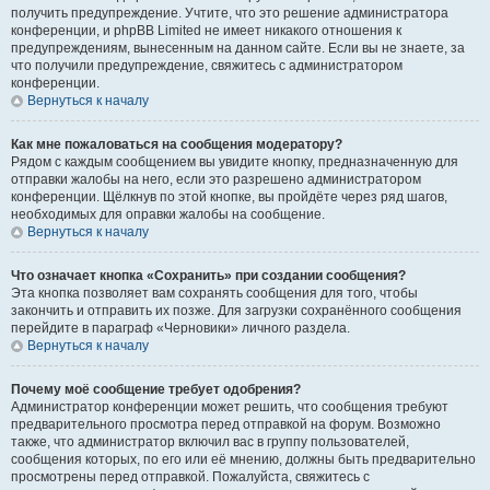
получить предупреждение. Учтите, что это решение администратора
конференции, и phpBB Limited не имеет никакого отношения к
предупреждениям, вынесенным на данном сайте. Если вы не знаете, за
что получили предупреждение, свяжитесь с администратором
конференции.
Вернуться к началу
Как мне пожаловаться на сообщения модератору?
Рядом с каждым сообщением вы увидите кнопку, предназначенную для
отправки жалобы на него, если это разрешено администратором
конференции. Щёлкнув по этой кнопке, вы пройдёте через ряд шагов,
необходимых для оправки жалобы на сообщение.
Вернуться к началу
Что означает кнопка «Сохранить» при создании сообщения?
Эта кнопка позволяет вам сохранять сообщения для того, чтобы
закончить и отправить их позже. Для загрузки сохранённого сообщения
перейдите в параграф «Черновики» личного раздела.
Вернуться к началу
Почему моё сообщение требует одобрения?
Администратор конференции может решить, что сообщения требуют
предварительного просмотра перед отправкой на форум. Возможно
также, что администратор включил вас в группу пользователей,
сообщения которых, по его или её мнению, должны быть предварительно
просмотрены перед отправкой. Пожалуйста, свяжитесь с