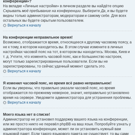
конференции»?
На вкладке «Личные настройки» в личном разделе вы найдёте опцию
Скрывать моё пребывание на конференции
. Выберите
Да
, и вы будете
видны только администраторам, модераторам и самому себе. Для всех
остальных вы будете скрытым пользователем.
Вернуться к началу
На конференции неправильное время!
Возможно, отображается время, относящееся к другому часовому поясу, а
не к тому, в котором находитесь вы. В этом случае измените в личных
настройках часовой пояс на тот, в котором вы находитесь: Москва, Киев и
т. д. Учтите, что изменять часовой пояс, как и большинство настроек,
могут только зарегистрированные пользователи. Если вы не
зарегистрированы, то сейчас удачный момент сделать это.
Вернуться к началу
Я изменил часовой пояс, но время всё равно неправильное!
Если вы уверены, что правильно указали часовой пояс, но время
отображается по-прежнему неверное, значит, неправильно установлено
время на сервере. Уведомите администратора для устранения проблемы.
Вернуться к началу
Моего языка нет в списке!
Администратор не установил поддержку вашего языка на конференции,
или же просто никто не перевёл phpBB на ваш язык. Попробуйте узнать у
администратора конференции, может ли он установить нужный вам
языковой пакет. Если такого языкового пакета не существует, то вы сами