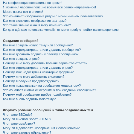
На конференции неправильное время!
Я изменил часовой пояс, но время всё равно неправильное!
Моего языка нет в списке!
Что означают изображения рядом с моим именем пользователя?
Как мне включить отображение аватары?
Что такое звание и как я могу изменить его?
Когда я щёлкаю по ссылке «email», от меня требуют войти на конференцию!
Создание сообщений
Как мне создать новую тему или сообщение?
Как мне отредактировать или удалить сообщение?
Как мне добавить подпись к своему сообщению?
Как мне создать опрос?
Почему я не могу добавить больше вариантов ответа?
Как мне отредактировать или удалить опрос?
Почему мне недоступны некоторые форумы?
Почему я не могу добавлять вложения?
Почему я получил предупреждение?
Как мне пожаловаться на сообщения модератору?
Что означает кнопка «Сохранить» при создании сообщения?
Почему моё сообщение требует одобрения?
Как мне вновь поднять мою тему?
Форматирование сообщений и типы создаваемых тем
Что такое BBCode?
Могу ли я использовать HTML?
Что такое смайлики?
Могу ли я добавлять изображения к сообщениям?
Что такое важные объявления?