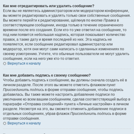
Как мне отредактировать или удалить сообщение?
Если вы не являетесь администратором или модератором конференции,
вы можете редактировать и удалять только свои собственные сообщения.
Вы можете перейти к редактированию, щёлкнув по кнопке
Правка
в
соответствующем сообщении, иногда только в течение ограниченного
времени после его создания. Если кто-то уже ответил на сообщение, то
под ним появится небольшая надпись, которая показывает количество
правок, а также дату и время последней из них. Эта надпись не
появляется, если сообщение редактировал администратор или
модератор, хотя они могут сами написать о сделанных изменениях по
своему усмотрению. Учтите, что обычные пользователи не могут удалить
сообщение, если на него уже кто-то ответил.
Вернуться к началу
Как мне добавить подпись к своему сообщению?
Чтобы добавить подпись к сообщению, вы должны сначала создать её в
личном разделе. После этого вы можете отметить флажком пункт
Присоединить подпись
в форме отправки сообщения, чтобы подпись
добавилась. Вы также можете настроить добавление подписи по
умолчанию ко всем вашим сообщениям, сделав соответствующий выбор в
параграфе «Отправка сообщений» пункта «Личные настройки» в личном
разделе. Несмотря на это, вы сможете отменить добавление подписи в
отдельных сообщениях, убрав флажок
Присоединить подпись
в форме
отправки сообщения.
Вернуться к началу