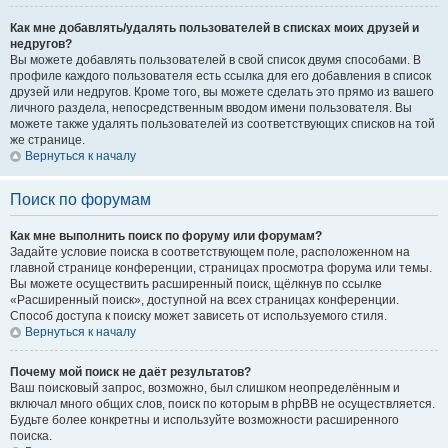
Как мне добавлять/удалять пользователей в списках моих друзей и
недругов?
Вы можете добавлять пользователей в свой список двумя способами. В
профиле каждого пользователя есть ссылка для его добавления в список
друзей или недругов. Кроме того, вы можете сделать это прямо из вашего
личного раздела, непосредственным вводом имени пользователя. Вы
можете также удалять пользователей из соответствующих списков на той
же странице.
Вернуться к началу
Поиск по форумам
Как мне выполнить поиск по форуму или форумам?
Задайте условие поиска в соответствующем поле, расположенном на
главной странице конференции, страницах просмотра форума или темы.
Вы можете осуществить расширенный поиск, щёлкнув по ссылке
«Расширенный поиск», доступной на всех страницах конференции.
Способ доступа к поиску может зависеть от используемого стиля.
Вернуться к началу
Почему мой поиск не даёт результатов?
Ваш поисковый запрос, возможно, был слишком неопределённым и
включал много общих слов, поиск по которым в phpBB не осуществляется.
Будьте более конкретны и используйте возможности расширенного
поиска.