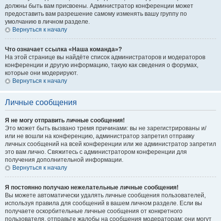
должны быть вам присвоены. Администратор конференции может
предоставить вам разрешение самому изменять вашу группу по
умолчанию в личном разделе.
Вернуться к началу
Что означает ссылка «Наша команда»?
На этой странице вы найдёте список администраторов и модераторов
конференции и другую информацию, такую как сведения о форумах,
которые они модерируют.
Вернуться к началу
Личные сообщения
Я не могу отправить личные сообщения!
Это может быть вызвано тремя причинами: вы не зарегистрированы и/
или не вошли на конференцию, администратор запретил отправку
личных сообщений на всей конференции или же администратор запретил
это вам лично. Свяжитесь с администратором конференции для
получения дополнительной информации.
Вернуться к началу
Я постоянно получаю нежелательные личные сообщения!
Вы можете автоматически удалять личные сообщения пользователей,
используя правила для сообщений в вашем личном разделе. Если вы
получаете оскорбительные личные сообщения от конкретного
пользователя, отправьте жалобы на сообщения модераторам; они могут