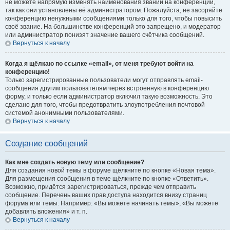
не можете напрямую изменять наименования званий на конференции,
так как они установлены её администратором. Пожалуйста, не засоряйте
конференцию ненужными сообщениями только для того, чтобы повысить
своё звание. На большинстве конференций это запрещено, и модератор
или администратор понизят значение вашего счётчика сообщений.
Вернуться к началу
Когда я щёлкаю по ссылке «email», от меня требуют войти на
конференцию!
Только зарегистрированные пользователи могут отправлять email-
сообщения другим пользователям через встроенную в конференцию
форму, и только если администратор включил такую возможность. Это
сделано для того, чтобы предотвратить злоупотребления почтовой
системой анонимными пользователями.
Вернуться к началу
Создание сообщений
Как мне создать новую тему или сообщение?
Для создания новой темы в форуме щёлкните по кнопке «Новая тема».
Для размещения сообщения в теме щёлкните по кнопке «Ответить».
Возможно, придётся зарегистрироваться, прежде чем отправить
сообщение. Перечень ваших прав доступа находится внизу страниц
форума или темы. Например: «Вы можете начинать темы», «Вы можете
добавлять вложения» и т. п.
Вернуться к началу