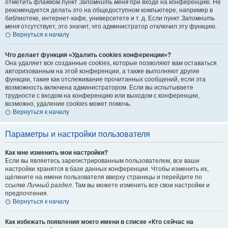
отметить флажком пункт
Запомнить меня
при входе на конференцию. Не
рекомендуется делать это на общедоступном компьютере, например в
библиотеке, интернет-кафе, университете и т. д. Если пункт
Запомнить
меня
отсутствует, это значит, что администратор отключил эту функцию.
Вернуться к началу
Что делает функция «Удалить cookies конференции»?
Она удаляет все созданные cookies, которые позволяют вам оставаться
авторизованным на этой конференции, а также выполняют другие
функции, такие как отслеживание прочитанных сообщений, если эта
возможность включена администратором. Если вы испытываете
трудности с входом на конференцию или выходом с конференции,
возможно, удаление cookies может помочь.
Вернуться к началу
Параметры и настройки пользователя
Как мне изменить мои настройки?
Если вы являетесь зарегистрированным пользователем, все ваши
настройки хранятся в базе данных конференции. Чтобы изменить их,
щёлкните на имени пользователя вверху страницы и перейдите по
ссылке
Личный раздел
. Там вы можете изменить все свои настройки и
предпочтения.
Вернуться к началу
Как избежать появления моего имени в списке «Кто сейчас на