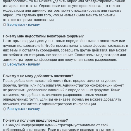
проголосовать, то вы можете удалить опрос или отредактировать любой
из вариантов ответа. Однако если кто-то уже проголосовал, то только
модераторы или администраторы могут отредактировать или удалить
опрос. Это сделано для того, чтобы нельзя было менять варианты
ответов во время голосования.
Вернуться к началу
Почему мне недоступны некоторые форумы?
Некоторые форумы доступны только определённым пользователям или
группам пользователей. Чтобы просматривать такие форумы, создавать в
них темы и оставлять сообщения, совершать другие действия, вам может
потребоваться специальное разрешение. Свяжитесь с модератором или
администратором конференции для получения такого разрешения.
Вернуться к началу
Почему я не могу добавлять вложения?
Право добавления вложений может быть предоставлено на уровне
форума, группы или пользователя. Администратор конференции может
не разрешить добавление вложений в определённых форумах. Также
возможно, что добавлять вложения разрешено только членам
определённых групп. Если вы не знаете, почему не можете добавлять
вложения, свяжитесь с администратором конференции.
Вернуться к началу
Почему я получил предупреждение?
На каждой конференции администраторы устанавливают свой
собственный свод правил. Если вы нарушили правило, вы можете