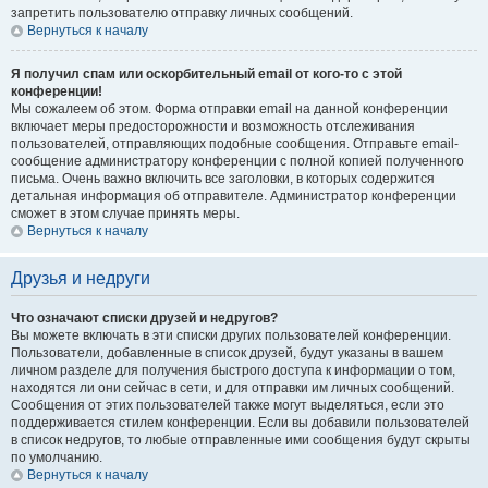
запретить пользователю отправку личных сообщений.
Вернуться к началу
Я получил спам или оскорбительный email от кого-то с этой
конференции!
Мы сожалеем об этом. Форма отправки email на данной конференции
включает меры предосторожности и возможность отслеживания
пользователей, отправляющих подобные сообщения. Отправьте email-
сообщение администратору конференции с полной копией полученного
письма. Очень важно включить все заголовки, в которых содержится
детальная информация об отправителе. Администратор конференции
сможет в этом случае принять меры.
Вернуться к началу
Друзья и недруги
Что означают списки друзей и недругов?
Вы можете включать в эти списки других пользователей конференции.
Пользователи, добавленные в список друзей, будут указаны в вашем
личном разделе для получения быстрого доступа к информации о том,
находятся ли они сейчас в сети, и для отправки им личных сообщений.
Сообщения от этих пользователей также могут выделяться, если это
поддерживается стилем конференции. Если вы добавили пользователей
в список недругов, то любые отправленные ими сообщения будут скрыты
по умолчанию.
Вернуться к началу