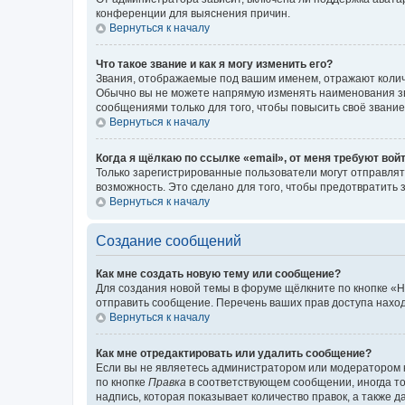
конференции для выяснения причин.
Вернуться к началу
Что такое звание и как я могу изменить его?
Звания, отображаемые под вашим именем, отражают коли
Обычно вы не можете напрямую изменять наименования зв
сообщениями только для того, чтобы повысить своё звани
Вернуться к началу
Когда я щёлкаю по ссылке «email», от меня требуют вой
Только зарегистрированные пользователи могут отправлят
возможность. Это сделано для того, чтобы предотвратит
Вернуться к началу
Создание сообщений
Как мне создать новую тему или сообщение?
Для создания новой темы в форуме щёлкните по кнопке «Н
отправить сообщение. Перечень ваших прав доступа наход
Вернуться к началу
Как мне отредактировать или удалить сообщение?
Если вы не являетесь администратором или модератором 
по кнопке
Правка
в соответствующем сообщении, иногда тол
надпись, которая показывает количество правок, а также 