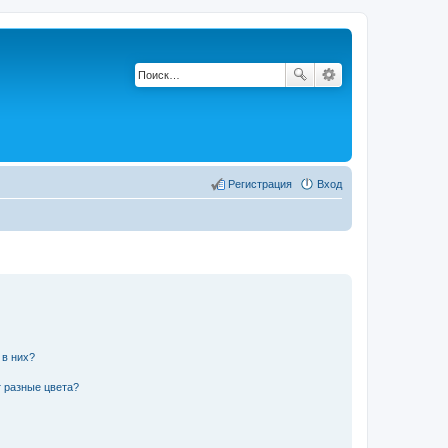
Регистрация
Вход
 в них?
 разные цвета?