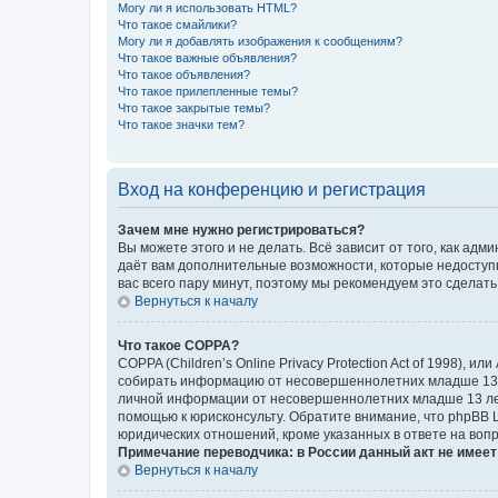
Могу ли я использовать HTML?
Что такое смайлики?
Могу ли я добавлять изображения к сообщениям?
Что такое важные объявления?
Что такое объявления?
Что такое прилепленные темы?
Что такое закрытые темы?
Что такое значки тем?
Вход на конференцию и регистрация
Зачем мне нужно регистрироваться?
Вы можете этого и не делать. Всё зависит от того, как а
даёт вам дополнительные возможности, которые недоступны
вас всего пару минут, поэтому мы рекомендуем это сделать
Вернуться к началу
Что такое COPPA?
COPPA (Children’s Online Privacy Protection Act of 1998),
собирать информацию от несовершеннолетних младше 13 ле
личной информации от несовершеннолетних младше 13 лет.
помощью к юрисконсульту. Обратите внимание, что phpBB 
юридических отношений, кроме указанных в ответе на вопр
Примечание переводчика: в России данный акт не имее
Вернуться к началу