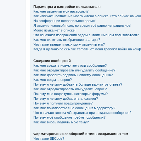
Параметры и настройки пользователя
Как мне изменить мои настройки?
Как избежать появления моего имени в списке «Кто сейчас на ко
На конференции неправильное время!
Я изменил часовой пояс, но время всё равно неправильное!
Моего языка нет в списке!
Что означают изображения рядом с моим именем пользователя?
Как мне включить отображение аватары?
Что такое звание и как я могу изменить его?
Когда я щёлкаю по ссылке «email», от меня требуют войти на кон
Создание сообщений
Как мне создать новую тему или сообщение?
Как мне отредактировать или удалить сообщение?
Как мне добавить подпись к своему сообщению?
Как мне создать опрос?
Почему я не могу добавить больше вариантов ответа?
Как мне отредактировать или удалить опрос?
Почему мне недоступны некоторые форумы?
Почему я не могу добавлять вложения?
Почему я получил предупреждение?
Как мне пожаловаться на сообщения модератору?
Что означает кнопка «Сохранить» при создании сообщения?
Почему моё сообщение требует одобрения?
Как мне вновь поднять мою тему?
Форматирование сообщений и типы создаваемых тем
Что такое BBCode?