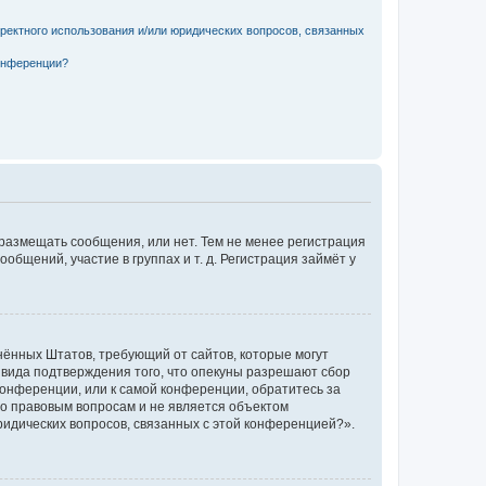
рректного использования и/или юридических вопросов, связанных
конференции?
 размещать сообщения, или нет. Тем не менее регистрация
щений, участие в группах и т. д. Регистрация займёт у
единённых Штатов, требующий от сайтов, которые могут
 вида подтверждения того, что опекуны разрешают сбор
конференции, или к самой конференции, обратитесь за
по правовым вопросам и не является объектом
ридических вопросов, связанных с этой конференцией?».