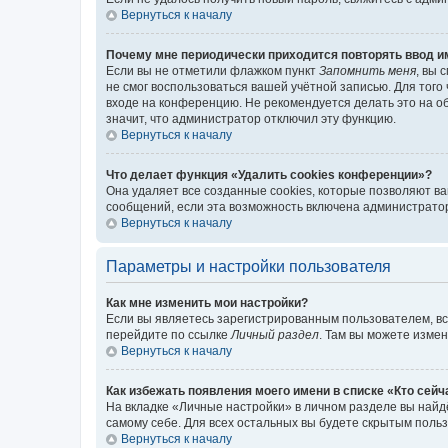
Вернуться к началу
Почему мне периодически приходится повторять ввод и
Если вы не отметили флажком пункт
Запомнить меня
, вы 
не смог воспользоваться вашей учётной записью. Для того
входе на конференцию. Не рекомендуется делать это на об
значит, что администратор отключил эту функцию.
Вернуться к началу
Что делает функция «Удалить cookies конференции»?
Она удаляет все созданные cookies, которые позволяют в
сообщений, если эта возможность включена администратор
Вернуться к началу
Параметры и настройки пользователя
Как мне изменить мои настройки?
Если вы являетесь зарегистрированным пользователем, вс
перейдите по ссылке
Личный раздел
. Там вы можете измен
Вернуться к началу
Как избежать появления моего имени в списке «Кто сей
На вкладке «Личные настройки» в личном разделе вы най
самому себе. Для всех остальных вы будете скрытым поль
Вернуться к началу