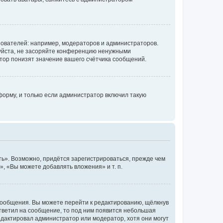
ователей: например, модераторов и администраторов.
уйста, не засоряйте конференцию ненужными
тор понизят значение вашего счётчика сообщений.
орму, и только если администратор включил такую
ь». Возможно, придётся зарегистрироваться, прежде чем
, «Вы можете добавлять вложения» и т. п.
сообщения. Вы можете перейти к редактированию, щёлкнув
ответил на сообщение, то под ним появится небольшая
редактировал администратор или модератор, хотя они могут