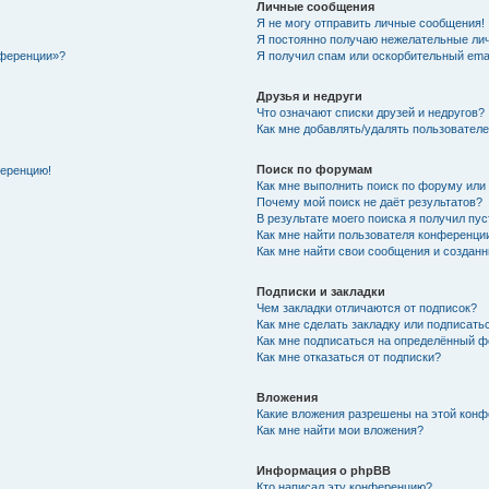
Личные сообщения
Я не могу отправить личные сообщения!
Я постоянно получаю нежелательные ли
нференции»?
Я получил спам или оскорбительный email
Друзья и недруги
Что означают списки друзей и недругов?
Как мне добавлять/удалять пользователе
Поиск по форумам
ференцию!
Как мне выполнить поиск по форуму ил
Почему мой поиск не даёт результатов?
В результате моего поиска я получил пу
Как мне найти пользователя конференци
Как мне найти свои сообщения и создан
Подписки и закладки
Чем закладки отличаются от подписок?
Как мне сделать закладку или подписат
Как мне подписаться на определённый 
Как мне отказаться от подписки?
Вложения
Какие вложения разрешены на этой кон
Как мне найти мои вложения?
Информация о phpBB
Кто написал эту конференцию?