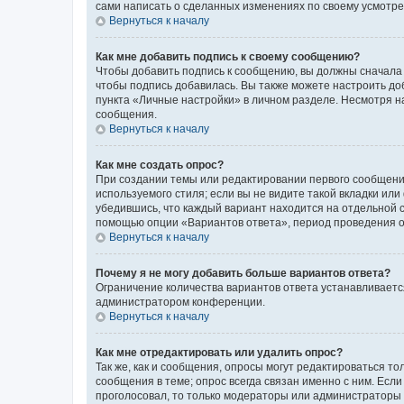
сами написать о сделанных изменениях по своему усмотрен
Вернуться к началу
Как мне добавить подпись к своему сообщению?
Чтобы добавить подпись к сообщению, вы должны сначала 
чтобы подпись добавилась. Вы также можете настроить д
пункта «Личные настройки» в личном разделе. Несмотря н
сообщения.
Вернуться к началу
Как мне создать опрос?
При создании темы или редактировании первого сообщени
используемого стиля; если вы не видите такой вкладки или
убедившись, что каждый вариант находится на отдельной с
помощью опции «Вариантов ответа», период проведения опр
Вернуться к началу
Почему я не могу добавить больше вариантов ответа?
Ограничение количества вариантов ответа устанавливаетс
администратором конференции.
Вернуться к началу
Как мне отредактировать или удалить опрос?
Так же, как и сообщения, опросы могут редактироваться 
сообщения в теме; опрос всегда связан именно с ним. Если
проголосовал, то только модераторы или администраторы м