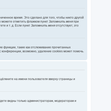
иченное время. Это сделано для того, чтобы никто другой
вы можете отметить флажком пункт
Запомнить меня
при
те и т. д. Если пункт
Запомнить меня
отсутствует, это
ие функции, такие как отслеживание прочитанных
 конференции, возможно, удаление cookies может помочь.
 щёлкните на имени пользователя вверху страницы и
будете видны только администраторам, модераторам и