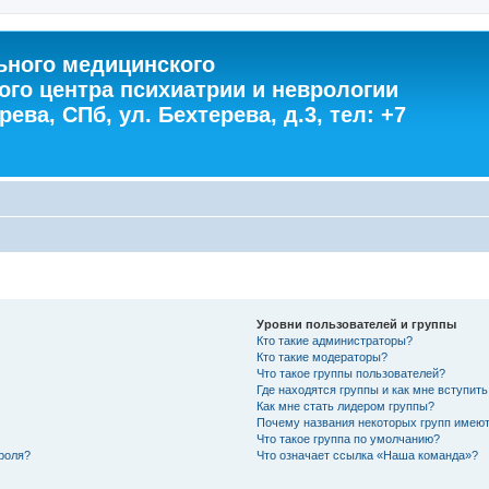
ного медицинского
ого центра психиатрии и неврологии
ева, СПб, ул. Бехтерева, д.3, тел: +7
Уровни пользователей и группы
Кто такие администраторы?
Кто такие модераторы?
Что такое группы пользователей?
Где находятся группы и как мне вступить
Как мне стать лидером группы?
Почему названия некоторых групп имеют
Что такое группа по умолчанию?
роля?
Что означает ссылка «Наша команда»?