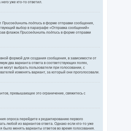
него уже кто-то ответил.
кт
Присоединить подпись
в форме отправки сообщения,
тствующий выбор в параграфе «Отправка сообщений»
брав флажок
Присоединить подпись
в форме отправки
вной формой для создания сообщения, в зависимости от
нимум два варианта ответа в соответствующих полях,
ые могут выбрать пользователи при голосовании, с
вателей изменять вариант, за который они проголосовали.
антов, превышающее это ограничение, свяжитесь с
ания опроса перейдите к редактированию первого
ать любой из вариантов ответа. Однако если кто-то уже
зя было менять варианты ответов во время голосования.