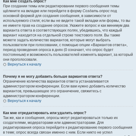
Как мне создать опрос?
При создании темы или редактировании первого сообщения темы
щёлкните на вкладке или перейдите в форму
Создать опрос
под
основной формой для создания сообщения, в зависимости от
используемого стиля; если вы не видите такой вкладки или формы, то вы
не имеете прав на создание опросов. Укажите вопрос и как минимум два
варианта ответа в соответствующих полях, убедившись, что каждый
вариант находится на отдельной строке текстового поля. Вы также
можете задать количество вариантов, которые могут выбрать
пользователи при голосовании, с помощью опции «Вариантов ответа»,
период проведения опроса в днях (0 означает, что опрос будет
постоянным) и возможность пользователей изменять вариант, за который
они проголосовали.
Вернуться к началу
Почему я не могу добавить больше вариантов ответа?
Ограничение количества вариантов ответа устанавливается
администратором конференции. Если вам нужно добавить количество
вариантов, превышающее это ограничение, свяжитесь с
администратором конференции.
Вернуться к началу
Как мне отредактировать или удалить опрос?
Так же, как и сообщения, опросы могут редактироваться только их
создателями, модераторами или администраторами. Для
редактирования опроса перейдите к редактированию первого сообщения
в теме; опрос всегда связан именно с ним. Если никто не успел