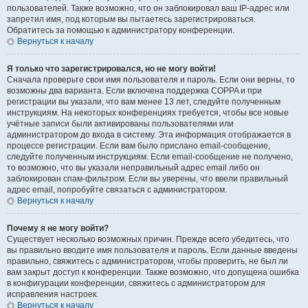
пользователей. Также возможно, что он заблокировал ваш IP-адрес или
запретил имя, под которым вы пытаетесь зарегистрироваться.
Обратитесь за помощью к администратору конференции.
Вернуться к началу
Я только что зарегистрировался, но не могу войти!
Сначала проверьте свои имя пользователя и пароль. Если они верны, то
возможны два варианта. Если включена поддержка COPPA и при
регистрации вы указали, что вам менее 13 лет, следуйте полученным
инструкциям. На некоторых конференциях требуется, чтобы все новые
учётные записи были активированы пользователями или
администратором до входа в систему. Эта информация отображается в
процессе регистрации. Если вам было прислано email-сообщение,
следуйте полученным инструкциям. Если email-сообщение не получено,
то возможно, что вы указали неправильный адрес email либо он
заблокирован спам-фильтром. Если вы уверены, что ввели правильный
адрес email, попробуйте связаться с администратором.
Вернуться к началу
Почему я не могу войти?
Существует несколько возможных причин. Прежде всего убедитесь, что
вы правильно вводите имя пользователя и пароль. Если данные введены
правильно, свяжитесь с администратором, чтобы проверить, не был ли
вам закрыт доступ к конференции. Также возможно, что допущена ошибка
в конфигурации конференции, свяжитесь с администратором для
исправления настроек.
Вернуться к началу