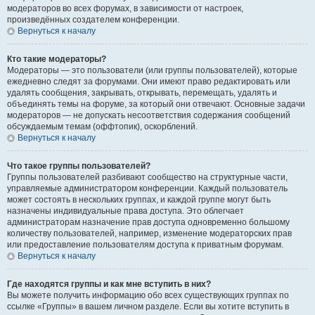
модераторов во всех форумах, в зависимости от настроек,
произведённых создателем конференции.
Вернуться к началу
Кто такие модераторы?
Модераторы — это пользователи (или группы пользователей), которые
ежедневно следят за форумами. Они имеют право редактировать или
удалять сообщения, закрывать, открывать, перемещать, удалять и
объединять темы на форуме, за который они отвечают. Основные задачи
модераторов — не допускать несоответствия содержания сообщений
обсуждаемым темам (оффтопик), оскорблений.
Вернуться к началу
Что такое группы пользователей?
Группы пользователей разбивают сообщество на структурные части,
управляемые администратором конференции. Каждый пользователь
может состоять в нескольких группах, и каждой группе могут быть
назначены индивидуальные права доступа. Это облегчает
администраторам назначение прав доступа одновременно большому
количеству пользователей, например, изменение модераторских прав
или предоставление пользователям доступа к приватным форумам.
Вернуться к началу
Где находятся группы и как мне вступить в них?
Вы можете получить информацию обо всех существующих группах по
ссылке «Группы» в вашем личном разделе. Если вы хотите вступить в