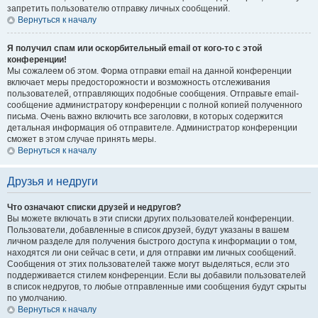
запретить пользователю отправку личных сообщений.
Вернуться к началу
Я получил спам или оскорбительный email от кого-то с этой
конференции!
Мы сожалеем об этом. Форма отправки email на данной конференции
включает меры предосторожности и возможность отслеживания
пользователей, отправляющих подобные сообщения. Отправьте email-
сообщение администратору конференции с полной копией полученного
письма. Очень важно включить все заголовки, в которых содержится
детальная информация об отправителе. Администратор конференции
сможет в этом случае принять меры.
Вернуться к началу
Друзья и недруги
Что означают списки друзей и недругов?
Вы можете включать в эти списки других пользователей конференции.
Пользователи, добавленные в список друзей, будут указаны в вашем
личном разделе для получения быстрого доступа к информации о том,
находятся ли они сейчас в сети, и для отправки им личных сообщений.
Сообщения от этих пользователей также могут выделяться, если это
поддерживается стилем конференции. Если вы добавили пользователей
в список недругов, то любые отправленные ими сообщения будут скрыты
по умолчанию.
Вернуться к началу