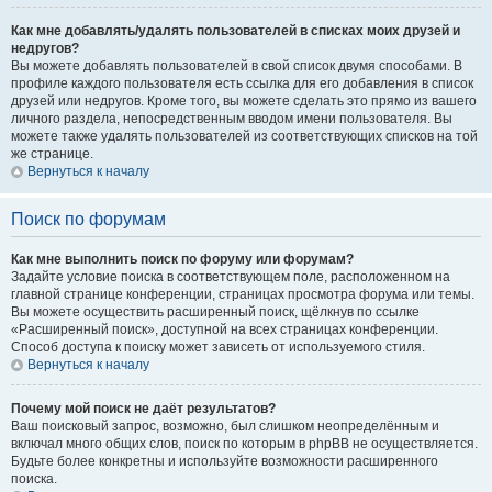
Как мне добавлять/удалять пользователей в списках моих друзей и
недругов?
Вы можете добавлять пользователей в свой список двумя способами. В
профиле каждого пользователя есть ссылка для его добавления в список
друзей или недругов. Кроме того, вы можете сделать это прямо из вашего
личного раздела, непосредственным вводом имени пользователя. Вы
можете также удалять пользователей из соответствующих списков на той
же странице.
Вернуться к началу
Поиск по форумам
Как мне выполнить поиск по форуму или форумам?
Задайте условие поиска в соответствующем поле, расположенном на
главной странице конференции, страницах просмотра форума или темы.
Вы можете осуществить расширенный поиск, щёлкнув по ссылке
«Расширенный поиск», доступной на всех страницах конференции.
Способ доступа к поиску может зависеть от используемого стиля.
Вернуться к началу
Почему мой поиск не даёт результатов?
Ваш поисковый запрос, возможно, был слишком неопределённым и
включал много общих слов, поиск по которым в phpBB не осуществляется.
Будьте более конкретны и используйте возможности расширенного
поиска.