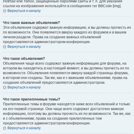
Hotmail или Yahoo, защищённые паролями сайты и т. п. Для указания
ссылок на изображения используйте в сообщениях тег BBCode [img].
Вернуться к началу
Что такое важные объявления?
Эти объявления содержат важную информацию, и вы должны прочесть их
по возможности. Они появляются вверху каждого из форумов и в вашем
личном разделе. Права на создание важных объявлений
предоставляются администратором конференции.
Вернуться к началу
Что такое объявления?
Объявления чаще всего содержат важную информацию для форума, на
котором вы находитесь в настоящий момент, и вы должны прочесть их по
возможности. Объявления появляются вверху каждой страницы форума,
в котором они созданы. Так же, как и с важными объявлениями, права на
создание объявлений предоставляются администратором.
Вернуться к началу
Что такое прилепленные темы?
Прилепленные темы в форуме находятся ниже всех объявлений и только
на его первой странице. Они чаще всего содержат достаточно важную
информацию, поэтому вы должны прочесть их по возможности. Так же, как
и с объявлениями, права на создание прилепленных тем
предоставляются администратором конференции.
Вернуться к началу