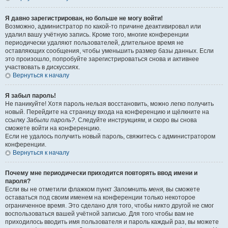
Я давно зарегистрирован, но больше не могу войти!
Возможно, администратор по какой-то причине деактивировал или
удалил вашу учётную запись. Кроме того, многие конференции
периодически удаляют пользователей, длительное время не
оставляющих сообщения, чтобы уменьшить размер базы данных. Если
это произошло, попробуйте зарегистрироваться снова и активнее
участвовать в дискуссиях.
Вернуться к началу
Я забыл пароль!
Не паникуйте! Хотя пароль нельзя восстановить, можно легко получить
новый. Перейдите на страницу входа на конференцию и щёлкните на
ссылку
Забыли пароль?
. Следуйте инструкциям, и скоро вы снова
сможете войти на конференцию.
Если не удалось получить новый пароль, свяжитесь с администратором
конференции.
Вернуться к началу
Почему мне периодически приходится повторять ввод имени и
пароля?
Если вы не отметили флажком пункт
Запомнить меня
, вы сможете
оставаться под своим именем на конференции только некоторое
ограниченное время. Это сделано для того, чтобы никто другой не смог
воспользоваться вашей учётной записью. Для того чтобы вам не
приходилось вводить имя пользователя и пароль каждый раз, вы можете