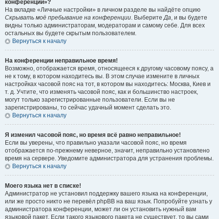
конференции»?
На вкладке «Личные настройки» в личном разделе вы найдёте опцию
Скрывать моё пребывание на конференции
. Выберите
Да
, и вы будете
видны только администраторам, модераторам и самому себе. Для всех
остальных вы будете скрытым пользователем.
Вернуться к началу
На конференции неправильное время!
Возможно, отображается время, относящееся к другому часовому поясу, а
не к тому, в котором находитесь вы. В этом случае измените в личных
настройках часовой пояс на тот, в котором вы находитесь: Москва, Киев и
т. д. Учтите, что изменять часовой пояс, как и большинство настроек,
могут только зарегистрированные пользователи. Если вы не
зарегистрированы, то сейчас удачный момент сделать это.
Вернуться к началу
Я изменил часовой пояс, но время всё равно неправильное!
Если вы уверены, что правильно указали часовой пояс, но время
отображается по-прежнему неверное, значит, неправильно установлено
время на сервере. Уведомите администратора для устранения проблемы.
Вернуться к началу
Моего языка нет в списке!
Администратор не установил поддержку вашего языка на конференции,
или же просто никто не перевёл phpBB на ваш язык. Попробуйте узнать у
администратора конференции, может ли он установить нужный вам
языковой пакет. Если такого языкового пакета не существует, то вы сами