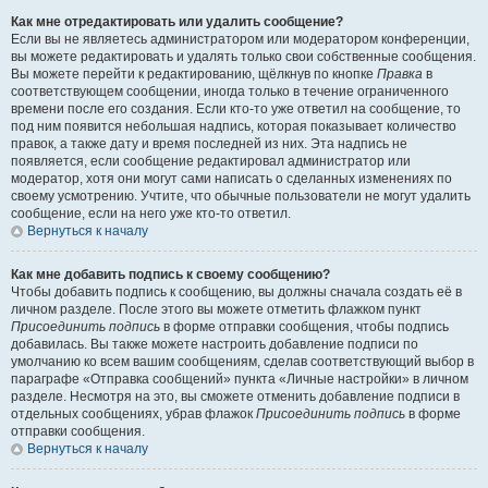
Как мне отредактировать или удалить сообщение?
Если вы не являетесь администратором или модератором конференции,
вы можете редактировать и удалять только свои собственные сообщения.
Вы можете перейти к редактированию, щёлкнув по кнопке
Правка
в
соответствующем сообщении, иногда только в течение ограниченного
времени после его создания. Если кто-то уже ответил на сообщение, то
под ним появится небольшая надпись, которая показывает количество
правок, а также дату и время последней из них. Эта надпись не
появляется, если сообщение редактировал администратор или
модератор, хотя они могут сами написать о сделанных изменениях по
своему усмотрению. Учтите, что обычные пользователи не могут удалить
сообщение, если на него уже кто-то ответил.
Вернуться к началу
Как мне добавить подпись к своему сообщению?
Чтобы добавить подпись к сообщению, вы должны сначала создать её в
личном разделе. После этого вы можете отметить флажком пункт
Присоединить подпись
в форме отправки сообщения, чтобы подпись
добавилась. Вы также можете настроить добавление подписи по
умолчанию ко всем вашим сообщениям, сделав соответствующий выбор в
параграфе «Отправка сообщений» пункта «Личные настройки» в личном
разделе. Несмотря на это, вы сможете отменить добавление подписи в
отдельных сообщениях, убрав флажок
Присоединить подпись
в форме
отправки сообщения.
Вернуться к началу