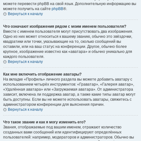
можете перевести phpBB на свой язык. Дополнительную информацию вы
можете получить на сайте
phpBB
®.
Вернуться к началу
Что означают изображения рядом с моим именем пользователя?
Вместе с именем пользователя могут присутствовать два изображения.
Одно из них может относиться к вашему званию, обычно это звёздочки,
квадратики или точки, указывающие на то, сколько сообщений вы
оставили, или на ваш статус на конференции. Другое, обычно более
крупное, изображение известно как «аватара» и обычно уникально для
каждого пользователя.
Вернуться к началу
Как мне включить отображение аватары?
На вкладке «Профиль» личного раздела вы можете добавить аватару с
использованием четырёх инструментов: «Граватар», «Галерея аватар»,
«Удалённая аватара» или «Загружаемая аватара». От администратора
зависит, включена ли поддержка аватар, а также какие типы аватар могут
быть доступны. Если вы не можете использовать аватары, свяжитесь с
администратором конференции для выяснения причин.
Вернуться к началу
Что такое звание и как я могу изменить его?
Звания, отображаемые под вашим именем, отражают количество
созданных вами сообщений или идентифицируют определённых
пользователей: например, модераторов и администраторов. Обычно вы