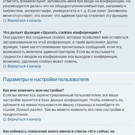
отметить флажком пункт
Запомнить меня
при входе на конференцию. Не
рекомендуется делать это на общедоступном компьютере, например в
библиотеке, интернет-кафе, университете и т. д. Если пункт
Запомнить
меня
отсутствует, это значит, что администратор отключил эту функцию.
Вернуться к началу
Что делает функция «Удалить cookies конференции»?
Она удаляет все созданные cookies, которые позволяют вам оставаться
авторизованным на этой конференции, а также выполняют другие
функции, такие как отслеживание прочитанных сообщений, если эта
возможность включена администратором. Если вы испытываете
трудности с входом на конференцию или выходом с конференции,
возможно, удаление cookies может помочь.
Вернуться к началу
Параметры и настройки пользователя
Как мне изменить мои настройки?
Если вы являетесь зарегистрированным пользователем, все ваши
настройки хранятся в базе данных конференции. Чтобы изменить их,
щёлкните на имени пользователя вверху страницы и перейдите по
ссылке
Личный раздел
. Там вы можете изменить все свои настройки и
предпочтения.
Вернуться к началу
Как избежать появления моего имени в списке «Кто сейчас на