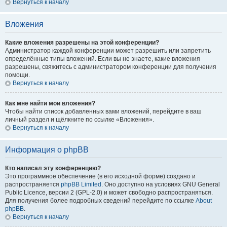
Вернуться к началу
Вложения
Какие вложения разрешены на этой конференции?
Администратор каждой конференции может разрешить или запретить
определённые типы вложений. Если вы не знаете, какие вложения
разрешены, свяжитесь с администратором конференции для получения
помощи.
Вернуться к началу
Как мне найти мои вложения?
Чтобы найти список добавленных вами вложений, перейдите в ваш
личный раздел и щёлкните по ссылке «Вложения».
Вернуться к началу
Информация о phpBB
Кто написал эту конференцию?
Это программное обеспечение (в его исходной форме) создано и
распространяется
phpBB Limited
. Оно доступно на условиях GNU General
Public Licence, версии 2 (GPL-2.0) и может свободно распространяться.
Для получения более подробных сведений перейдите по ссылке
About
phpBB
.
Вернуться к началу