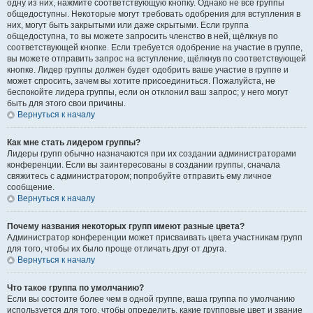
одну из них, нажмите соответствующую кнопку. Однако не все группы
общедоступны. Некоторые могут требовать одобрения для вступления в
них, могут быть закрытыми или даже скрытыми. Если группа
общедоступна, то вы можете запросить членство в ней, щёлкнув по
соответствующей кнопке. Если требуется одобрение на участие в группе,
вы можете отправить запрос на вступление, щёлкнув по соответствующей
кнопке. Лидер группы должен будет одобрить ваше участие в группе и
может спросить, зачем вы хотите присоединиться. Пожалуйста, не
беспокойте лидера группы, если он отклонил ваш запрос; у него могут
быть для этого свои причины.
Вернуться к началу
Как мне стать лидером группы?
Лидеры групп обычно назначаются при их создании администраторами
конференции. Если вы заинтересованы в создании группы, сначала
свяжитесь с администратором; попробуйте отправить ему личное
сообщение.
Вернуться к началу
Почему названия некоторых групп имеют разные цвета?
Администратор конференции может присваивать цвета участникам групп
для того, чтобы их было проще отличать друг от друга.
Вернуться к началу
Что такое группа по умолчанию?
Если вы состоите более чем в одной группе, ваша группа по умолчанию
используется для того, чтобы определить, какие групповые цвет и звание