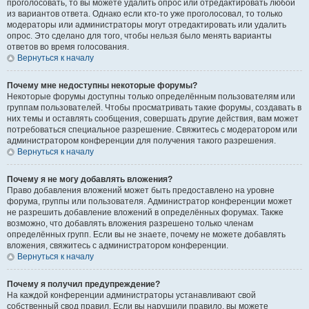
проголосовать, то вы можете удалить опрос или отредактировать любой
из вариантов ответа. Однако если кто-то уже проголосовал, то только
модераторы или администраторы могут отредактировать или удалить
опрос. Это сделано для того, чтобы нельзя было менять варианты
ответов во время голосования.
Вернуться к началу
Почему мне недоступны некоторые форумы?
Некоторые форумы доступны только определённым пользователям или
группам пользователей. Чтобы просматривать такие форумы, создавать в
них темы и оставлять сообщения, совершать другие действия, вам может
потребоваться специальное разрешение. Свяжитесь с модератором или
администратором конференции для получения такого разрешения.
Вернуться к началу
Почему я не могу добавлять вложения?
Право добавления вложений может быть предоставлено на уровне
форума, группы или пользователя. Администратор конференции может
не разрешить добавление вложений в определённых форумах. Также
возможно, что добавлять вложения разрешено только членам
определённых групп. Если вы не знаете, почему не можете добавлять
вложения, свяжитесь с администратором конференции.
Вернуться к началу
Почему я получил предупреждение?
На каждой конференции администраторы устанавливают свой
собственный свод правил. Если вы нарушили правило, вы можете