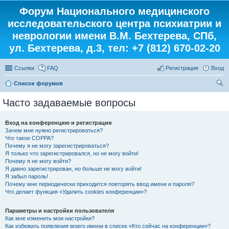
Форум Национального медицинского
исследовательского центра психиатрии и
неврологии имени В.М. Бехтерева, СПб,
ул. Бехтерева, д.3, тел: +7 (812) 670-02-20
Ссылки
FAQ
Регистрация
Вход
Список форумов
ои
Часто задаваемые вопросы
ск
Вход на конференцию и регистрация
Зачем мне нужно регистрироваться?
Что такое COPPA?
Почему я не могу зарегистрироваться?
Я только что зарегистрировался, но не могу войти!
Почему я не могу войти?
Я давно зарегистрирован, но больше не могу войти!
Я забыл пароль!
Почему мне периодически приходится повторять ввод имени и пароля?
Что делает функция «Удалить cookies конференции»?
Параметры и настройки пользователя
Как мне изменить мои настройки?
Как избежать появления моего имени в списке «Кто сейчас на конференции»?