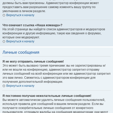
должны быть вам присвоены. Администратор конференции может
предоставить вам разрешение самому изменять вашу группу по
умолчанию в личном разделе.
Вернуться к началу
Что означает ссылка «Наша команда»?
На этой странице вы найдёте список администраторов и модераторов
конференции и другую информацию, такую как сведения о форумах,
которые они модерируют.
Вернуться к началу
Личные сообщения
Я не могу отправить личные сообщения!
Это может быть вызвано тремя причинами: вы не зарегистрированы и/
или не вошли на конференцию, администратор запретил отправку
личных сообщений на всей конференции или же администратор запретил
это вам лично. Свяжитесь с администратором конференции для
получения дополнительной информации.
Вернуться к началу
Я постоянно получаю нежелательные личные сообщения!
Вы можете автоматически удалять личные сообщения пользователей,
используя правила для сообщений в вашем личном разделе. Если вы
получаете оскорбительные личные сообщения от конкретного
пользователя, отправьте жалобы на сообщения модераторам; они могут