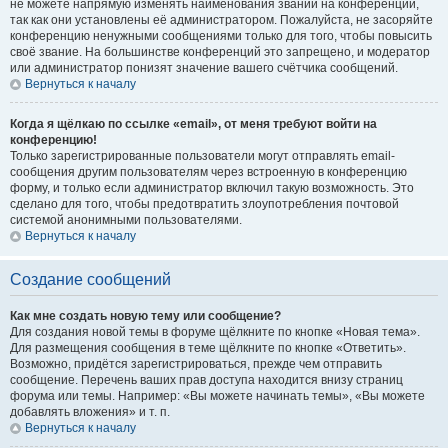
не можете напрямую изменять наименования званий на конференции,
так как они установлены её администратором. Пожалуйста, не засоряйте
конференцию ненужными сообщениями только для того, чтобы повысить
своё звание. На большинстве конференций это запрещено, и модератор
или администратор понизят значение вашего счётчика сообщений.
Вернуться к началу
Когда я щёлкаю по ссылке «email», от меня требуют войти на
конференцию!
Только зарегистрированные пользователи могут отправлять email-
сообщения другим пользователям через встроенную в конференцию
форму, и только если администратор включил такую возможность. Это
сделано для того, чтобы предотвратить злоупотребления почтовой
системой анонимными пользователями.
Вернуться к началу
Создание сообщений
Как мне создать новую тему или сообщение?
Для создания новой темы в форуме щёлкните по кнопке «Новая тема».
Для размещения сообщения в теме щёлкните по кнопке «Ответить».
Возможно, придётся зарегистрироваться, прежде чем отправить
сообщение. Перечень ваших прав доступа находится внизу страниц
форума или темы. Например: «Вы можете начинать темы», «Вы можете
добавлять вложения» и т. п.
Вернуться к началу