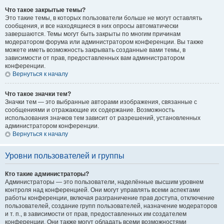
Что такое закрытые темы?
Это такие темы, в которых пользователи больше не могут оставлять
сообщения, и все находящиеся в них опросы автоматически
завершаются. Темы могут быть закрыты по многим причинам
модератором форума или администратором конференции. Вы также
можете иметь возможность закрывать созданные вами темы, в
зависимости от прав, предоставленных вам администратором
конференции.
Вернуться к началу
Что такое значки тем?
Значки тем — это выбранные авторами изображения, связанные с
сообщениями и отражающие их содержание. Возможность
использования значков тем зависит от разрешений, установленных
администратором конференции.
Вернуться к началу
Уровни пользователей и группы
Кто такие администраторы?
Администраторы — это пользователи, наделённые высшим уровнем
контроля над конференцией. Они могут управлять всеми аспектами
работы конференции, включая разграничение прав доступа, отключение
пользователей, создание групп пользователей, назначение модераторов
и т. п., в зависимости от прав, предоставленных им создателем
конференции. Они также могут обладать всеми возможностями