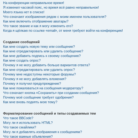
На конференции неправильное время!
Я изменил часовой пояс, но время всё равно неправильное!
Моего языка нет в списке!
Что означают изображения рядом с моим именем пользователя?
Как мне включить отображение аватары?
Что такое звание и как я могу изменить его?
Когда я щёлкаю по ссылке «email», от меня требуют войти на конференцию!
Создание сообщений
Как мне создать новую тему или сообщение?
Как мне отредактировать или удалить сообщение?
Как мне добавить подпись к своему сообщению?
Как мне создать опрос?
Почему я не могу добавить больше вариантов ответа?
Как мне отредактировать или удалить опрос?
Почему мне недоступны некоторые форумы?
Почему я не могу добавлять вложения?
Почему я получил предупреждение?
Как мне пожаловаться на сообщения модератору?
Что означает кнопка «Сохранить» при создании сообщения?
Почему моё сообщение требует одобрения?
Как мне вновь поднять мою тему?
Форматирование сообщений и типы создаваемых тем
Что такое BBCode?
Могу ли я использовать HTML?
Что такое смайлики?
Могу ли я добавлять изображения к сообщениям?
Что такое важные объявления?