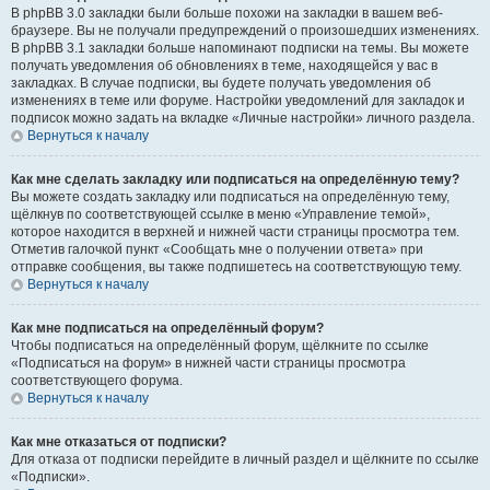
В phpBB 3.0 закладки были больше похожи на закладки в вашем веб-
браузере. Вы не получали предупреждений о произошедших изменениях.
В phpBB 3.1 закладки больше напоминают подписки на темы. Вы можете
получать уведомления об обновлениях в теме, находящейся у вас в
закладках. В случае подписки, вы будете получать уведомления об
изменениях в теме или форуме. Настройки уведомлений для закладок и
подписок можно задать на вкладке «Личные настройки» личного раздела.
Вернуться к началу
Как мне сделать закладку или подписаться на определённую тему?
Вы можете создать закладку или подписаться на определённую тему,
щёлкнув по соответствующей ссылке в меню «Управление темой»,
которое находится в верхней и нижней части страницы просмотра тем.
Отметив галочкой пункт «Сообщать мне о получении ответа» при
отправке сообщения, вы также подпишетесь на соответствующую тему.
Вернуться к началу
Как мне подписаться на определённый форум?
Чтобы подписаться на определённый форум, щёлкните по ссылке
«Подписаться на форум» в нижней части страницы просмотра
соответствующего форума.
Вернуться к началу
Как мне отказаться от подписки?
Для отказа от подписки перейдите в личный раздел и щёлкните по ссылке
«Подписки».