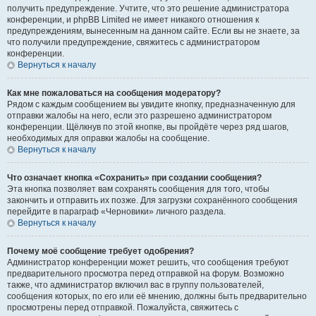
получить предупреждение. Учтите, что это решение администратора
конференции, и phpBB Limited не имеет никакого отношения к
предупреждениям, вынесенным на данном сайте. Если вы не знаете, за
что получили предупреждение, свяжитесь с администратором
конференции.
Вернуться к началу
Как мне пожаловаться на сообщения модератору?
Рядом с каждым сообщением вы увидите кнопку, предназначенную для
отправки жалобы на него, если это разрешено администратором
конференции. Щёлкнув по этой кнопке, вы пройдёте через ряд шагов,
необходимых для оправки жалобы на сообщение.
Вернуться к началу
Что означает кнопка «Сохранить» при создании сообщения?
Эта кнопка позволяет вам сохранять сообщения для того, чтобы
закончить и отправить их позже. Для загрузки сохранённого сообщения
перейдите в параграф «Черновики» личного раздела.
Вернуться к началу
Почему моё сообщение требует одобрения?
Администратор конференции может решить, что сообщения требуют
предварительного просмотра перед отправкой на форум. Возможно
также, что администратор включил вас в группу пользователей,
сообщения которых, по его или её мнению, должны быть предварительно
просмотрены перед отправкой. Пожалуйста, свяжитесь с