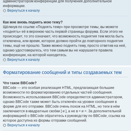
администратором конференции для получения дополнительной
информации.
Вернуться к началу
Как мне вновь поднять мою тему?
Щёлкнув по ссылке «Поднять тему» при просмотре темы, вы можете
«поднять» её в верхнюю часть первой страницы форума. Если этого не
происходит, то это означает, что возможность поднятия тем могла быть
отключена, или время, которое должно пройти до повторного поднятия
темы, ещё не прошло. Также можно поднять тему, просто ответив на неё,
однако удостоверьтесь, что тем самым вы не нарушаете правила
конференции, на которой находитесь.
Вернуться к началу
Форматирование сообщений и типы создаваемых тем
Что такое BBCode?
BBCode — это особая реализация HTML, предлагающая большие
возможности по форматированию отдельных частей сообщения.
Возможность использования BBCode определяется администратором,
однако BBCode также может быть отключён на уровне сообщения в
форме для его отправки. BBCode очень похож на HTML, но теги в нём
заключаются в квадратные скобки [ и ], а не в < и >. За дополнительной
информацией о BBCode обратитесь к руководству по BBCode, ссылка на
которое доступна из формы отправки сообщений.
Вернуться к началу