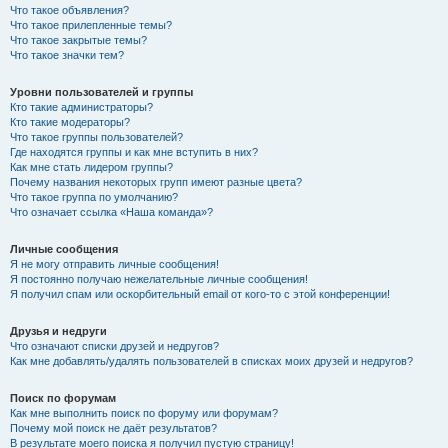
Что такое объявления?
Что такое прилепленные темы?
Что такое закрытые темы?
Что такое значки тем?
Уровни пользователей и группы
Кто такие администраторы?
Кто такие модераторы?
Что такое группы пользователей?
Где находятся группы и как мне вступить в них?
Как мне стать лидером группы?
Почему названия некоторых групп имеют разные цвета?
Что такое группа по умолчанию?
Что означает ссылка «Наша команда»?
Личные сообщения
Я не могу отправить личные сообщения!
Я постоянно получаю нежелательные личные сообщения!
Я получил спам или оскорбительный email от кого-то с этой конференции!
Друзья и недруги
Что означают списки друзей и недругов?
Как мне добавлять/удалять пользователей в списках моих друзей и недругов?
Поиск по форумам
Как мне выполнить поиск по форуму или форумам?
Почему мой поиск не даёт результатов?
В результате моего поиска я получил пустую страницу!