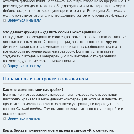
отметить флажком пункт
Запомнить меня
при входе на конференцию. Не
рекомендуется делать это на общедоступном компьютере, например в
библиотеке, интернет-кафе, университете и т. д. Если пункт
Запомнить
меня
отсутствует, это значит, что администратор отключил эту функцию.
Вернуться к началу
Что делает функция «Удалить cookies конференции»?
Она удаляет все созданные cookies, которые позволяют вам оставаться
авторизованным на этой конференции, а также выполняют другие
функции, такие как отслеживание прочитанных сообщений, если эта
возможность включена администратором. Если вы испытываете
трудности с входом на конференцию или выходом с конференции,
возможно, удаление cookies может помочь.
Вернуться к началу
Параметры и настройки пользователя
Как мне изменить мои настройки?
Если вы являетесь зарегистрированным пользователем, все ваши
настройки хранятся в базе данных конференции. Чтобы изменить их,
щёлкните на имени пользователя вверху страницы и перейдите по
ссылке
Личный раздел
. Там вы можете изменить все свои настройки и
предпочтения.
Вернуться к началу
Как избежать появления моего имени в списке «Кто сейчас на