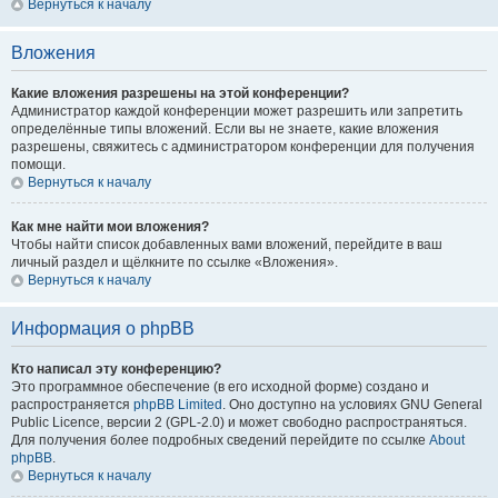
Вернуться к началу
Вложения
Какие вложения разрешены на этой конференции?
Администратор каждой конференции может разрешить или запретить
определённые типы вложений. Если вы не знаете, какие вложения
разрешены, свяжитесь с администратором конференции для получения
помощи.
Вернуться к началу
Как мне найти мои вложения?
Чтобы найти список добавленных вами вложений, перейдите в ваш
личный раздел и щёлкните по ссылке «Вложения».
Вернуться к началу
Информация о phpBB
Кто написал эту конференцию?
Это программное обеспечение (в его исходной форме) создано и
распространяется
phpBB Limited
. Оно доступно на условиях GNU General
Public Licence, версии 2 (GPL-2.0) и может свободно распространяться.
Для получения более подробных сведений перейдите по ссылке
About
phpBB
.
Вернуться к началу