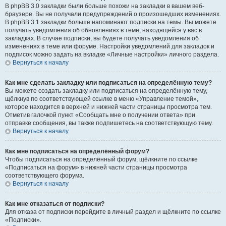
В phpBB 3.0 закладки были больше похожи на закладки в вашем веб-
браузере. Вы не получали предупреждений о произошедших изменениях.
В phpBB 3.1 закладки больше напоминают подписки на темы. Вы можете
получать уведомления об обновлениях в теме, находящейся у вас в
закладках. В случае подписки, вы будете получать уведомления об
изменениях в теме или форуме. Настройки уведомлений для закладок и
подписок можно задать на вкладке «Личные настройки» личного раздела.
Вернуться к началу
Как мне сделать закладку или подписаться на определённую тему?
Вы можете создать закладку или подписаться на определённую тему,
щёлкнув по соответствующей ссылке в меню «Управление темой»,
которое находится в верхней и нижней части страницы просмотра тем.
Отметив галочкой пункт «Сообщать мне о получении ответа» при
отправке сообщения, вы также подпишетесь на соответствующую тему.
Вернуться к началу
Как мне подписаться на определённый форум?
Чтобы подписаться на определённый форум, щёлкните по ссылке
«Подписаться на форум» в нижней части страницы просмотра
соответствующего форума.
Вернуться к началу
Как мне отказаться от подписки?
Для отказа от подписки перейдите в личный раздел и щёлкните по ссылке
«Подписки».