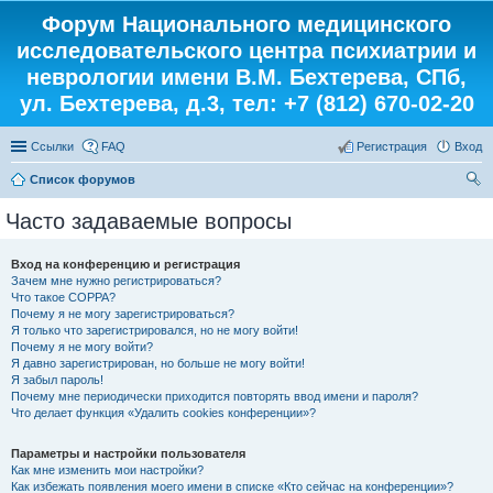
Форум Национального медицинского
исследовательского центра психиатрии и
неврологии имени В.М. Бехтерева, СПб,
ул. Бехтерева, д.3, тел: +7 (812) 670-02-20
Ссылки
FAQ
Регистрация
Вход
Список форумов
ои
Часто задаваемые вопросы
ск
Вход на конференцию и регистрация
Зачем мне нужно регистрироваться?
Что такое COPPA?
Почему я не могу зарегистрироваться?
Я только что зарегистрировался, но не могу войти!
Почему я не могу войти?
Я давно зарегистрирован, но больше не могу войти!
Я забыл пароль!
Почему мне периодически приходится повторять ввод имени и пароля?
Что делает функция «Удалить cookies конференции»?
Параметры и настройки пользователя
Как мне изменить мои настройки?
Как избежать появления моего имени в списке «Кто сейчас на конференции»?