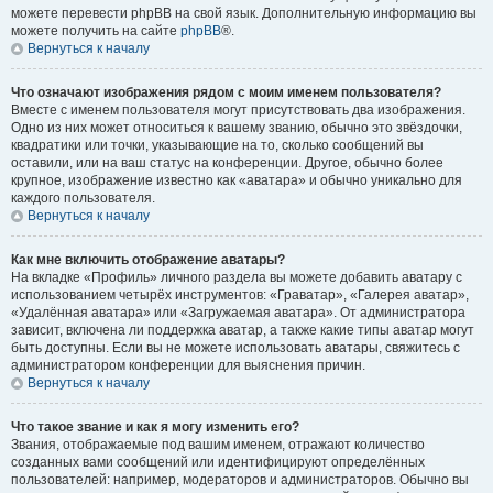
можете перевести phpBB на свой язык. Дополнительную информацию вы
можете получить на сайте
phpBB
®.
Вернуться к началу
Что означают изображения рядом с моим именем пользователя?
Вместе с именем пользователя могут присутствовать два изображения.
Одно из них может относиться к вашему званию, обычно это звёздочки,
квадратики или точки, указывающие на то, сколько сообщений вы
оставили, или на ваш статус на конференции. Другое, обычно более
крупное, изображение известно как «аватара» и обычно уникально для
каждого пользователя.
Вернуться к началу
Как мне включить отображение аватары?
На вкладке «Профиль» личного раздела вы можете добавить аватару с
использованием четырёх инструментов: «Граватар», «Галерея аватар»,
«Удалённая аватара» или «Загружаемая аватара». От администратора
зависит, включена ли поддержка аватар, а также какие типы аватар могут
быть доступны. Если вы не можете использовать аватары, свяжитесь с
администратором конференции для выяснения причин.
Вернуться к началу
Что такое звание и как я могу изменить его?
Звания, отображаемые под вашим именем, отражают количество
созданных вами сообщений или идентифицируют определённых
пользователей: например, модераторов и администраторов. Обычно вы