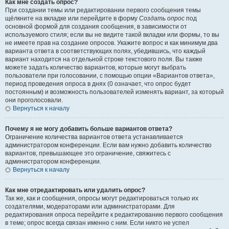
Как мне создать опрос?
При создании темы или редактировании первого сообщения темы
щёлкните на вкладке или перейдите в форму
Создать опрос
под
основной формой для создания сообщения, в зависимости от
используемого стиля; если вы не видите такой вкладки или формы, то вы
не имеете прав на создание опросов. Укажите вопрос и как минимум два
варианта ответа в соответствующих полях, убедившись, что каждый
вариант находится на отдельной строке текстового поля. Вы также
можете задать количество вариантов, которые могут выбрать
пользователи при голосовании, с помощью опции «Вариантов ответа»,
период проведения опроса в днях (0 означает, что опрос будет
постоянным) и возможность пользователей изменять вариант, за который
они проголосовали.
Вернуться к началу
Почему я не могу добавить больше вариантов ответа?
Ограничение количества вариантов ответа устанавливается
администратором конференции. Если вам нужно добавить количество
вариантов, превышающее это ограничение, свяжитесь с
администратором конференции.
Вернуться к началу
Как мне отредактировать или удалить опрос?
Так же, как и сообщения, опросы могут редактироваться только их
создателями, модераторами или администраторами. Для
редактирования опроса перейдите к редактированию первого сообщения
в теме; опрос всегда связан именно с ним. Если никто не успел