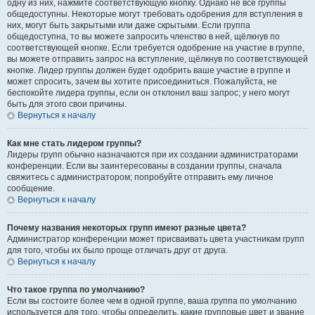
одну из них, нажмите соответствующую кнопку. Однако не все группы
общедоступны. Некоторые могут требовать одобрения для вступления в
них, могут быть закрытыми или даже скрытыми. Если группа
общедоступна, то вы можете запросить членство в ней, щёлкнув по
соответствующей кнопке. Если требуется одобрение на участие в группе,
вы можете отправить запрос на вступление, щёлкнув по соответствующей
кнопке. Лидер группы должен будет одобрить ваше участие в группе и
может спросить, зачем вы хотите присоединиться. Пожалуйста, не
беспокойте лидера группы, если он отклонил ваш запрос; у него могут
быть для этого свои причины.
Вернуться к началу
Как мне стать лидером группы?
Лидеры групп обычно назначаются при их создании администраторами
конференции. Если вы заинтересованы в создании группы, сначала
свяжитесь с администратором; попробуйте отправить ему личное
сообщение.
Вернуться к началу
Почему названия некоторых групп имеют разные цвета?
Администратор конференции может присваивать цвета участникам групп
для того, чтобы их было проще отличать друг от друга.
Вернуться к началу
Что такое группа по умолчанию?
Если вы состоите более чем в одной группе, ваша группа по умолчанию
используется для того, чтобы определить, какие групповые цвет и звание