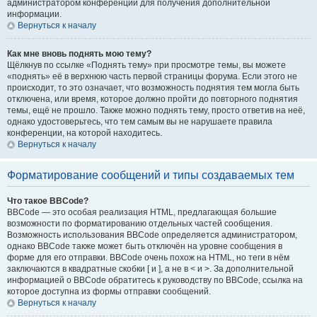
администратором конференции для получения дополнительной
информации.
Вернуться к началу
Как мне вновь поднять мою тему?
Щёлкнув по ссылке «Поднять тему» при просмотре темы, вы можете
«поднять» её в верхнюю часть первой страницы форума. Если этого не
происходит, то это означает, что возможность поднятия тем могла быть
отключена, или время, которое должно пройти до повторного поднятия
темы, ещё не прошло. Также можно поднять тему, просто ответив на неё,
однако удостоверьтесь, что тем самым вы не нарушаете правила
конференции, на которой находитесь.
Вернуться к началу
Форматирование сообщений и типы создаваемых тем
Что такое BBCode?
BBCode — это особая реализация HTML, предлагающая большие
возможности по форматированию отдельных частей сообщения.
Возможность использования BBCode определяется администратором,
однако BBCode также может быть отключён на уровне сообщения в
форме для его отправки. BBCode очень похож на HTML, но теги в нём
заключаются в квадратные скобки [ и ], а не в < и >. За дополнительной
информацией о BBCode обратитесь к руководству по BBCode, ссылка на
которое доступна из формы отправки сообщений.
Вернуться к началу