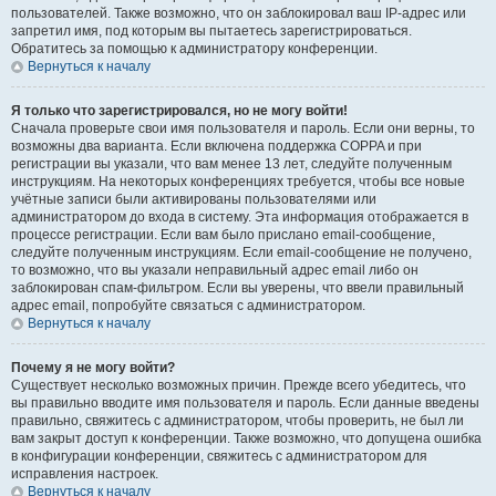
пользователей. Также возможно, что он заблокировал ваш IP-адрес или
запретил имя, под которым вы пытаетесь зарегистрироваться.
Обратитесь за помощью к администратору конференции.
Вернуться к началу
Я только что зарегистрировался, но не могу войти!
Сначала проверьте свои имя пользователя и пароль. Если они верны, то
возможны два варианта. Если включена поддержка COPPA и при
регистрации вы указали, что вам менее 13 лет, следуйте полученным
инструкциям. На некоторых конференциях требуется, чтобы все новые
учётные записи были активированы пользователями или
администратором до входа в систему. Эта информация отображается в
процессе регистрации. Если вам было прислано email-сообщение,
следуйте полученным инструкциям. Если email-сообщение не получено,
то возможно, что вы указали неправильный адрес email либо он
заблокирован спам-фильтром. Если вы уверены, что ввели правильный
адрес email, попробуйте связаться с администратором.
Вернуться к началу
Почему я не могу войти?
Существует несколько возможных причин. Прежде всего убедитесь, что
вы правильно вводите имя пользователя и пароль. Если данные введены
правильно, свяжитесь с администратором, чтобы проверить, не был ли
вам закрыт доступ к конференции. Также возможно, что допущена ошибка
в конфигурации конференции, свяжитесь с администратором для
исправления настроек.
Вернуться к началу