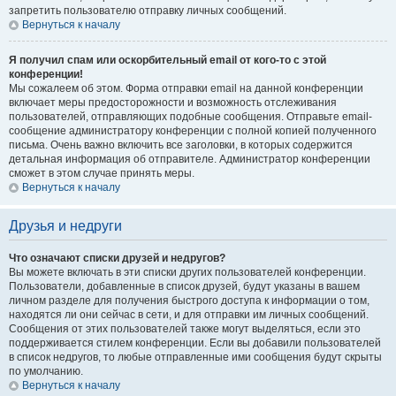
запретить пользователю отправку личных сообщений.
Вернуться к началу
Я получил спам или оскорбительный email от кого-то с этой
конференции!
Мы сожалеем об этом. Форма отправки email на данной конференции
включает меры предосторожности и возможность отслеживания
пользователей, отправляющих подобные сообщения. Отправьте email-
сообщение администратору конференции с полной копией полученного
письма. Очень важно включить все заголовки, в которых содержится
детальная информация об отправителе. Администратор конференции
сможет в этом случае принять меры.
Вернуться к началу
Друзья и недруги
Что означают списки друзей и недругов?
Вы можете включать в эти списки других пользователей конференции.
Пользователи, добавленные в список друзей, будут указаны в вашем
личном разделе для получения быстрого доступа к информации о том,
находятся ли они сейчас в сети, и для отправки им личных сообщений.
Сообщения от этих пользователей также могут выделяться, если это
поддерживается стилем конференции. Если вы добавили пользователей
в список недругов, то любые отправленные ими сообщения будут скрыты
по умолчанию.
Вернуться к началу