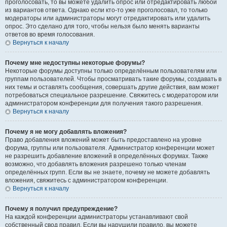
проголосовать, то вы можете удалить опрос или отредактировать любой
из вариантов ответа. Однако если кто-то уже проголосовал, то только
модераторы или администраторы могут отредактировать или удалить
опрос. Это сделано для того, чтобы нельзя было менять варианты
ответов во время голосования.
Вернуться к началу
Почему мне недоступны некоторые форумы?
Некоторые форумы доступны только определённым пользователям или
группам пользователей. Чтобы просматривать такие форумы, создавать в
них темы и оставлять сообщения, совершать другие действия, вам может
потребоваться специальное разрешение. Свяжитесь с модератором или
администратором конференции для получения такого разрешения.
Вернуться к началу
Почему я не могу добавлять вложения?
Право добавления вложений может быть предоставлено на уровне
форума, группы или пользователя. Администратор конференции может
не разрешить добавление вложений в определённых форумах. Также
возможно, что добавлять вложения разрешено только членам
определённых групп. Если вы не знаете, почему не можете добавлять
вложения, свяжитесь с администратором конференции.
Вернуться к началу
Почему я получил предупреждение?
На каждой конференции администраторы устанавливают свой
собственный свод правил. Если вы нарушили правило, вы можете