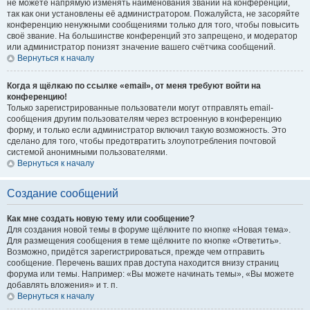
не можете напрямую изменять наименования званий на конференции,
так как они установлены её администратором. Пожалуйста, не засоряйте
конференцию ненужными сообщениями только для того, чтобы повысить
своё звание. На большинстве конференций это запрещено, и модератор
или администратор понизят значение вашего счётчика сообщений.
Вернуться к началу
Когда я щёлкаю по ссылке «email», от меня требуют войти на
конференцию!
Только зарегистрированные пользователи могут отправлять email-
сообщения другим пользователям через встроенную в конференцию
форму, и только если администратор включил такую возможность. Это
сделано для того, чтобы предотвратить злоупотребления почтовой
системой анонимными пользователями.
Вернуться к началу
Создание сообщений
Как мне создать новую тему или сообщение?
Для создания новой темы в форуме щёлкните по кнопке «Новая тема».
Для размещения сообщения в теме щёлкните по кнопке «Ответить».
Возможно, придётся зарегистрироваться, прежде чем отправить
сообщение. Перечень ваших прав доступа находится внизу страниц
форума или темы. Например: «Вы можете начинать темы», «Вы можете
добавлять вложения» и т. п.
Вернуться к началу