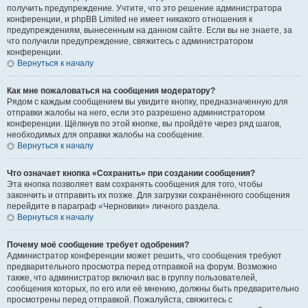
получить предупреждение. Учтите, что это решение администратора
конференции, и phpBB Limited не имеет никакого отношения к
предупреждениям, вынесенным на данном сайте. Если вы не знаете, за
что получили предупреждение, свяжитесь с администратором
конференции.
Вернуться к началу
Как мне пожаловаться на сообщения модератору?
Рядом с каждым сообщением вы увидите кнопку, предназначенную для
отправки жалобы на него, если это разрешено администратором
конференции. Щёлкнув по этой кнопке, вы пройдёте через ряд шагов,
необходимых для оправки жалобы на сообщение.
Вернуться к началу
Что означает кнопка «Сохранить» при создании сообщения?
Эта кнопка позволяет вам сохранять сообщения для того, чтобы
закончить и отправить их позже. Для загрузки сохранённого сообщения
перейдите в параграф «Черновики» личного раздела.
Вернуться к началу
Почему моё сообщение требует одобрения?
Администратор конференции может решить, что сообщения требуют
предварительного просмотра перед отправкой на форум. Возможно
также, что администратор включил вас в группу пользователей,
сообщения которых, по его или её мнению, должны быть предварительно
просмотрены перед отправкой. Пожалуйста, свяжитесь с