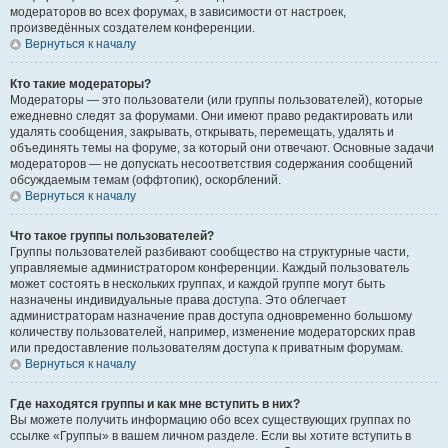
модераторов во всех форумах, в зависимости от настроек,
произведённых создателем конференции.
Вернуться к началу
Кто такие модераторы?
Модераторы — это пользователи (или группы пользователей), которые
ежедневно следят за форумами. Они имеют право редактировать или
удалять сообщения, закрывать, открывать, перемещать, удалять и
объединять темы на форуме, за который они отвечают. Основные задачи
модераторов — не допускать несоответствия содержания сообщений
обсуждаемым темам (оффтопик), оскорблений.
Вернуться к началу
Что такое группы пользователей?
Группы пользователей разбивают сообщество на структурные части,
управляемые администратором конференции. Каждый пользователь
может состоять в нескольких группах, и каждой группе могут быть
назначены индивидуальные права доступа. Это облегчает
администраторам назначение прав доступа одновременно большому
количеству пользователей, например, изменение модераторских прав
или предоставление пользователям доступа к приватным форумам.
Вернуться к началу
Где находятся группы и как мне вступить в них?
Вы можете получить информацию обо всех существующих группах по
ссылке «Группы» в вашем личном разделе. Если вы хотите вступить в