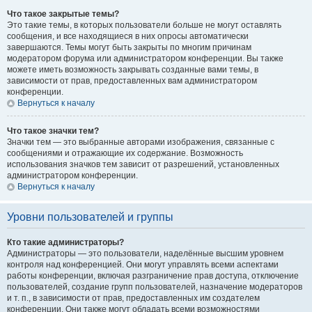
Что такое закрытые темы?
Это такие темы, в которых пользователи больше не могут оставлять
сообщения, и все находящиеся в них опросы автоматически
завершаются. Темы могут быть закрыты по многим причинам
модератором форума или администратором конференции. Вы также
можете иметь возможность закрывать созданные вами темы, в
зависимости от прав, предоставленных вам администратором
конференции.
Вернуться к началу
Что такое значки тем?
Значки тем — это выбранные авторами изображения, связанные с
сообщениями и отражающие их содержание. Возможность
использования значков тем зависит от разрешений, установленных
администратором конференции.
Вернуться к началу
Уровни пользователей и группы
Кто такие администраторы?
Администраторы — это пользователи, наделённые высшим уровнем
контроля над конференцией. Они могут управлять всеми аспектами
работы конференции, включая разграничение прав доступа, отключение
пользователей, создание групп пользователей, назначение модераторов
и т. п., в зависимости от прав, предоставленных им создателем
конференции. Они также могут обладать всеми возможностями