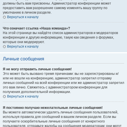
должны быть вам присвоены. Администратор конференции может
предоставить вам разрешение самому изменять вашу группу по
умолчанию в личном разделе.
Вернуться к началу
Что означает ссылка «Наша команда»?
На этой странице вы найдёте список администраторов и модераторов
конференции и другую информацию, такую как сведения о форумах,
которые они модерируют.
Вернуться к началу
Личные сообщения
Я не могу отправить личные сообщения!
Это может быть вызвано тремя причинами: вы не зарегистрированы и/
или не вошли на конференцию, администратор запретил отправку
личных сообщений на всей конференции или же администратор запретил
это вам лично. Свяжитесь с администратором конференции для
получения дополнительной информации.
Вернуться к началу
Я постоянно получаю нежелательные личные сообщения!
Вы можете автоматически удалять личные сообщения пользователей,
используя правила для сообщений в вашем личном разделе. Если вы
получаете оскорбительные личные сообщения от конкретного
пользователя, отправьте жалобы на сообщения модераторам; они могут