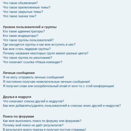
Что такое объявления?
Что такое прилепленные темы?
Что такое закрытые темы?
Что такое значки тем?
Уровни пользователей и группы
Кто такие администраторы?
Кто такие модераторы?
Что такое группы пользователей?
Где находятся группы и как мне вступить в них?
Как мне стать лидером группы?
Почему названия некоторых групп имеют разные цвета?
Что такое группа по умолчанию?
Что означает ссылка «Наша команда»?
Личные сообщения
Я не могу отправить личные сообщения!
Я постоянно получаю нежелательные личные сообщения!
Я получил спам или оскорбительный email от кого-то с этой конференции!
Друзья и недруги
Что означают списки друзей и недругов?
Как мне добавлять/удалять пользователей в списках моих друзей и недругов?
Поиск по форумам
Как мне выполнить поиск по форуму или форумам?
Почему мой поиск не даёт результатов?
В результате моего поиска я получил пустую страницу!