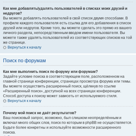
Как мне добавлять/удалять пользователей в списках моих друзей и
недругов?
Вы можете добавлять пользователей в свой список двумя способами. В
профиле каждого пользователя есть ссылка для его добавления в список
друзей или недругов. Кроме того, вы можете сделать это прямо из вашего
личного раздела, непосредственным вводом имени пользователя. Вы
можете также удалять пользователей из соответствующих списков на той
же странице.
Вернуться к началу
Поиск по форумам
Как мне выполнить поиск по форуму или форумам?
Задайте условие поиска в соответствующем поле, расположенном на
главной странице конференции, страницах просмотра форума или темы.
Вы можете осуществить расширенный поиск, щёлкнув по ссылке
«Расширенный поиск», доступной на всех страницах конференции.
Способ доступа к поиску может зависеть от используемого стиля.
Вернуться к началу
Почему мой поиск не даёт результатов?
Ваш поисковый запрос, возможно, был слишком неопределённым и
включал много общих слов, поиск по которым в phpBB не осуществляется.
Будьте более конкретны и используйте возможности расширенного
поиска.