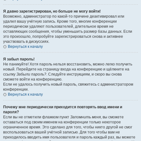
Я давно зарегистрирован, но больше не могу войти!
Возможно, администратор по какой-то причине деактивировал или
удалил вашу учётную запись. Кроме того, многие конференции
периодически удаляют пользователей, длительное время не
оставляющих сообщения, чтобы уменьшить размер базы данных. Если
это произошло, попробуйте зарегистрироваться снова и активнее
участвовать в дискуссиях.
Вернуться к началу
Я забыл пароль!
Не паникуйте! Хотя пароль нельзя восстановить, можно легко получить
новый. Перейдите на страницу входа на конференцию и щёлкните на
ссылку
Забыли пароль?
. Следуйте инструкциям, и скоро вы снова
сможете войти на конференцию.
Если не удалось получить новый пароль, свяжитесь с администратором
конференции.
Вернуться к началу
Почему мне периодически приходится повторять ввод имени и
пароля?
Если вы не отметили флажком пункт
Запомнить меня
, вы сможете
оставаться под своим именем на конференции только некоторое
ограниченное время. Это сделано для того, чтобы никто другой не смог
воспользоваться вашей учётной записью. Для того чтобы вам не
приходилось вводить имя пользователя и пароль каждый раз, вы можете