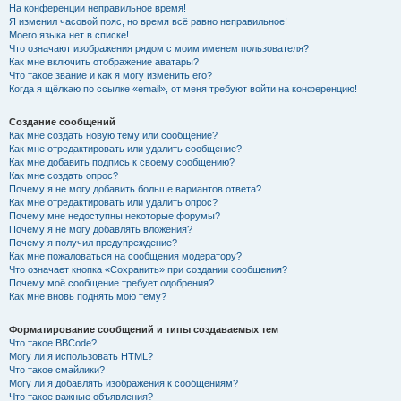
На конференции неправильное время!
Я изменил часовой пояс, но время всё равно неправильное!
Моего языка нет в списке!
Что означают изображения рядом с моим именем пользователя?
Как мне включить отображение аватары?
Что такое звание и как я могу изменить его?
Когда я щёлкаю по ссылке «email», от меня требуют войти на конференцию!
Создание сообщений
Как мне создать новую тему или сообщение?
Как мне отредактировать или удалить сообщение?
Как мне добавить подпись к своему сообщению?
Как мне создать опрос?
Почему я не могу добавить больше вариантов ответа?
Как мне отредактировать или удалить опрос?
Почему мне недоступны некоторые форумы?
Почему я не могу добавлять вложения?
Почему я получил предупреждение?
Как мне пожаловаться на сообщения модератору?
Что означает кнопка «Сохранить» при создании сообщения?
Почему моё сообщение требует одобрения?
Как мне вновь поднять мою тему?
Форматирование сообщений и типы создаваемых тем
Что такое BBCode?
Могу ли я использовать HTML?
Что такое смайлики?
Могу ли я добавлять изображения к сообщениям?
Что такое важные объявления?