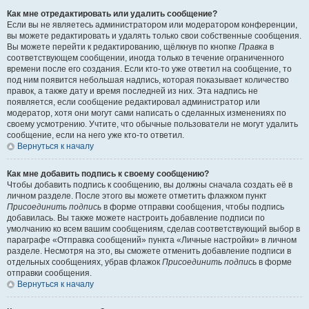
Как мне отредактировать или удалить сообщение?
Если вы не являетесь администратором или модератором конференции,
вы можете редактировать и удалять только свои собственные сообщения.
Вы можете перейти к редактированию, щёлкнув по кнопке
Правка
в
соответствующем сообщении, иногда только в течение ограниченного
времени после его создания. Если кто-то уже ответил на сообщение, то
под ним появится небольшая надпись, которая показывает количество
правок, а также дату и время последней из них. Эта надпись не
появляется, если сообщение редактировал администратор или
модератор, хотя они могут сами написать о сделанных изменениях по
своему усмотрению. Учтите, что обычные пользователи не могут удалить
сообщение, если на него уже кто-то ответил.
Вернуться к началу
Как мне добавить подпись к своему сообщению?
Чтобы добавить подпись к сообщению, вы должны сначала создать её в
личном разделе. После этого вы можете отметить флажком пункт
Присоединить подпись
в форме отправки сообщения, чтобы подпись
добавилась. Вы также можете настроить добавление подписи по
умолчанию ко всем вашим сообщениям, сделав соответствующий выбор в
параграфе «Отправка сообщений» пункта «Личные настройки» в личном
разделе. Несмотря на это, вы сможете отменить добавление подписи в
отдельных сообщениях, убрав флажок
Присоединить подпись
в форме
отправки сообщения.
Вернуться к началу