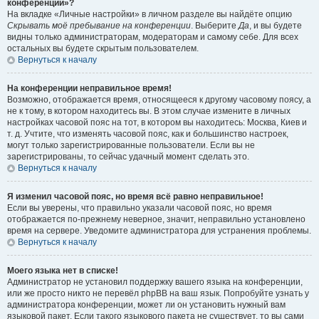
конференции»?
На вкладке «Личные настройки» в личном разделе вы найдёте опцию
Скрывать моё пребывание на конференции
. Выберите
Да
, и вы будете
видны только администраторам, модераторам и самому себе. Для всех
остальных вы будете скрытым пользователем.
Вернуться к началу
На конференции неправильное время!
Возможно, отображается время, относящееся к другому часовому поясу, а
не к тому, в котором находитесь вы. В этом случае измените в личных
настройках часовой пояс на тот, в котором вы находитесь: Москва, Киев и
т. д. Учтите, что изменять часовой пояс, как и большинство настроек,
могут только зарегистрированные пользователи. Если вы не
зарегистрированы, то сейчас удачный момент сделать это.
Вернуться к началу
Я изменил часовой пояс, но время всё равно неправильное!
Если вы уверены, что правильно указали часовой пояс, но время
отображается по-прежнему неверное, значит, неправильно установлено
время на сервере. Уведомите администратора для устранения проблемы.
Вернуться к началу
Моего языка нет в списке!
Администратор не установил поддержку вашего языка на конференции,
или же просто никто не перевёл phpBB на ваш язык. Попробуйте узнать у
администратора конференции, может ли он установить нужный вам
языковой пакет. Если такого языкового пакета не существует, то вы сами