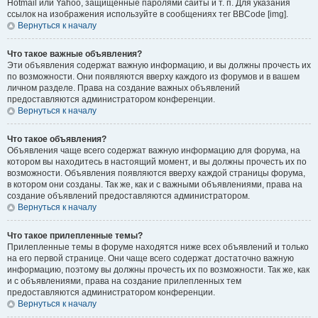
Hotmail или Yahoo, защищённые паролями сайты и т. п. Для указания
ссылок на изображения используйте в сообщениях тег BBCode [img].
Вернуться к началу
Что такое важные объявления?
Эти объявления содержат важную информацию, и вы должны прочесть их
по возможности. Они появляются вверху каждого из форумов и в вашем
личном разделе. Права на создание важных объявлений
предоставляются администратором конференции.
Вернуться к началу
Что такое объявления?
Объявления чаще всего содержат важную информацию для форума, на
котором вы находитесь в настоящий момент, и вы должны прочесть их по
возможности. Объявления появляются вверху каждой страницы форума,
в котором они созданы. Так же, как и с важными объявлениями, права на
создание объявлений предоставляются администратором.
Вернуться к началу
Что такое прилепленные темы?
Прилепленные темы в форуме находятся ниже всех объявлений и только
на его первой странице. Они чаще всего содержат достаточно важную
информацию, поэтому вы должны прочесть их по возможности. Так же, как
и с объявлениями, права на создание прилепленных тем
предоставляются администратором конференции.
Вернуться к началу