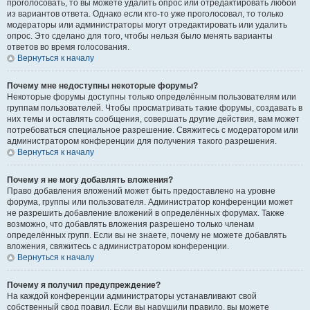
проголосовать, то вы можете удалить опрос или отредактировать любой
из вариантов ответа. Однако если кто-то уже проголосовал, то только
модераторы или администраторы могут отредактировать или удалить
опрос. Это сделано для того, чтобы нельзя было менять варианты
ответов во время голосования.
Вернуться к началу
Почему мне недоступны некоторые форумы?
Некоторые форумы доступны только определённым пользователям или
группам пользователей. Чтобы просматривать такие форумы, создавать в
них темы и оставлять сообщения, совершать другие действия, вам может
потребоваться специальное разрешение. Свяжитесь с модератором или
администратором конференции для получения такого разрешения.
Вернуться к началу
Почему я не могу добавлять вложения?
Право добавления вложений может быть предоставлено на уровне
форума, группы или пользователя. Администратор конференции может
не разрешить добавление вложений в определённых форумах. Также
возможно, что добавлять вложения разрешено только членам
определённых групп. Если вы не знаете, почему не можете добавлять
вложения, свяжитесь с администратором конференции.
Вернуться к началу
Почему я получил предупреждение?
На каждой конференции администраторы устанавливают свой
собственный свод правил. Если вы нарушили правило, вы можете