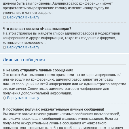
должны быть вам присвоены. Администратор конференции может
предоставить вам разрешение самому изменять вашу группу по
умолчанию в личном разделе.
Вернуться к началу
Что означает ссылка «Наша команда»?
На этой странице вы найдёте список администраторов и модераторов
конференции и другую информацию, такую как сведения о форумах,
которые они модерируют.
Вернуться к началу
Личные сообщения
Я не могу отправить личные сообщения!
Это может быть вызвано тремя причинами: вы не зарегистрированы и/
или не вошли на конференцию, администратор запретил отправку
личных сообщений на всей конференции или же администратор запретил
это вам лично. Свяжитесь с администратором конференции для
получения дополнительной информации.
Вернуться к началу
Я постоянно получаю нежелательные личные сообщения!
Вы можете автоматически удалять личные сообщения пользователей,
используя правила для сообщений в вашем личном разделе. Если вы
получаете оскорбительные личные сообщения от конкретного
пользователя, отправьте жалобы на сообщения модераторам; они могут