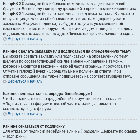
В phpBB 3.0 закладки были больше похожи на закладки в вашем веб-
браузере. Вы не получали предупреждений о произошедших изменениях.
В phpBB 3.1 закладки больше напоминают подписки на темы. Вы можете
получать уведомления об обновлениях в теме, находящейся у вас в
закладках. В случае подписки, вы будете получать уведомления об
изменениях в теме или форуме. Настройки уведомлений для закладок и
подписок можно задать на вкладке «Личные настройки» личного раздела.
Вернуться к началу
Как мне сделать закладку или подписаться на определённую тему?
Вы можете создать закладку или подписаться на определённую тему,
щёлкнув по соответствующей ссылке в меню «Управление темой»,
которое находится в верхней и нижней части страницы просмотра тем.
Отметив галочкой пункт «Сообщать мне о получении ответа» при
отправке сообщения, вы также подпишетесь на соответствующую тему.
Вернуться к началу
Как мне подписаться на определённый форум?
Чтобы подписаться на определённый форум, щёлкните по ссылке
«Подписаться на форум» в нижней части страницы просмотра
соответствующего форума.
Вернуться к началу
Как мне отказаться от подписки?
Для отказа от подписки перейдите в личный раздел и щёлкните по ссылке
«Подписки».