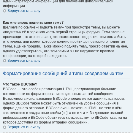
администратором конференции для получения дополнительной
информации.
Вернуться к началу
Как мне вновь поднять мою тему?
Щёлкнув по ссылке «Поднять тему» при просмотре темы, вы можете
«поднять» её в верхнюю часть первой страницы форума. Если этого не
происходит, то это означает, что возможность поднятия тем могла быть
отключена, или время, которое должно пройти до повторного поднятия
темы, ещё не прошло. Также можно поднять тему, просто ответив на неё,
однако удостоверьтесь, что тем самым вы не нарушаете правила
конференции, на которой находитесь.
Вернуться к началу
Форматирование сообщений и типы создаваемых тем
Что такое BBCode?
BBCode — это особая реализация HTML, предлагающая большие
возможности по форматированию отдельных частей сообщения.
Возможность использования BBCode определяется администратором,
однако BBCode также может быть отключён на уровне сообщения в
форме для его отправки. BBCode очень похож на HTML, но теги в нём
заключаются в квадратные скобки [ и ], а не в < и >. За дополнительной
информацией о BBCode обратитесь к руководству по BBCode, ссылка на
которое доступна из формы отправки сообщений.
Вернуться к началу