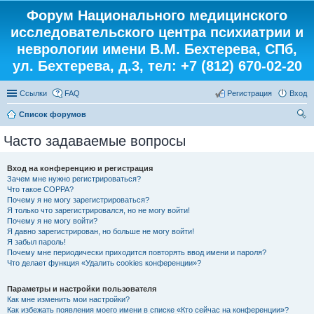
Форум Национального медицинского
исследовательского центра психиатрии и
неврологии имени В.М. Бехтерева, СПб,
ул. Бехтерева, д.3, тел: +7 (812) 670-02-20
Ссылки
FAQ
Регистрация
Вход
Список форумов
ои
Часто задаваемые вопросы
ск
Вход на конференцию и регистрация
Зачем мне нужно регистрироваться?
Что такое COPPA?
Почему я не могу зарегистрироваться?
Я только что зарегистрировался, но не могу войти!
Почему я не могу войти?
Я давно зарегистрирован, но больше не могу войти!
Я забыл пароль!
Почему мне периодически приходится повторять ввод имени и пароля?
Что делает функция «Удалить cookies конференции»?
Параметры и настройки пользователя
Как мне изменить мои настройки?
Как избежать появления моего имени в списке «Кто сейчас на конференции»?