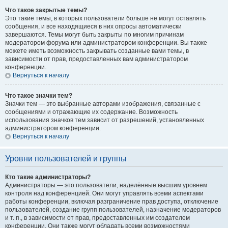
Что такое закрытые темы?
Это такие темы, в которых пользователи больше не могут оставлять
сообщения, и все находящиеся в них опросы автоматически
завершаются. Темы могут быть закрыты по многим причинам
модератором форума или администратором конференции. Вы также
можете иметь возможность закрывать созданные вами темы, в
зависимости от прав, предоставленных вам администратором
конференции.
Вернуться к началу
Что такое значки тем?
Значки тем — это выбранные авторами изображения, связанные с
сообщениями и отражающие их содержание. Возможность
использования значков тем зависит от разрешений, установленных
администратором конференции.
Вернуться к началу
Уровни пользователей и группы
Кто такие администраторы?
Администраторы — это пользователи, наделённые высшим уровнем
контроля над конференцией. Они могут управлять всеми аспектами
работы конференции, включая разграничение прав доступа, отключение
пользователей, создание групп пользователей, назначение модераторов
и т. п., в зависимости от прав, предоставленных им создателем
конференции. Они также могут обладать всеми возможностями