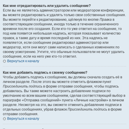
Как мне отредактировать или удалить сообщение?
Если вы не являетесь администратором или модератором конференции,
вы можете редактировать и удалять только свои собственные сообщения.
Вы можете перейти к редактированию, щёлкнув по кнопке
Правка
в
соответствующем сообщении, иногда только в течение ограниченного
времени после его создания. Если кто-то уже ответил на сообщение, то
под ним появится небольшая надпись, которая показывает количество
правок, а также дату и время последней из них. Эта надпись не
появляется, если сообщение редактировал администратор или
модератор, хотя они могут сами написать о сделанных изменениях по
своему усмотрению. Учтите, что обычные пользователи не могут удалить
сообщение, если на него уже кто-то ответил.
Вернуться к началу
Как мне добавить подпись к своему сообщению?
Чтобы добавить подпись к сообщению, вы должны сначала создать её в
личном разделе. После этого вы можете отметить флажком пункт
Присоединить подпись
в форме отправки сообщения, чтобы подпись
добавилась. Вы также можете настроить добавление подписи по
умолчанию ко всем вашим сообщениям, сделав соответствующий выбор в
параграфе «Отправка сообщений» пункта «Личные настройки» в личном
разделе. Несмотря на это, вы сможете отменить добавление подписи в
отдельных сообщениях, убрав флажок
Присоединить подпись
в форме
отправки сообщения.
Вернуться к началу