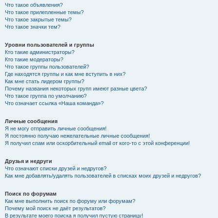
Что такое объявления?
Что такое прилепленные темы?
Что такое закрытые темы?
Что такое значки тем?
Уровни пользователей и группы
Кто такие администраторы?
Кто такие модераторы?
Что такое группы пользователей?
Где находятся группы и как мне вступить в них?
Как мне стать лидером группы?
Почему названия некоторых групп имеют разные цвета?
Что такое группа по умолчанию?
Что означает ссылка «Наша команда»?
Личные сообщения
Я не могу отправить личные сообщения!
Я постоянно получаю нежелательные личные сообщения!
Я получил спам или оскорбительный email от кого-то с этой конференции!
Друзья и недруги
Что означают списки друзей и недругов?
Как мне добавлять/удалять пользователей в списках моих друзей и недругов?
Поиск по форумам
Как мне выполнить поиск по форуму или форумам?
Почему мой поиск не даёт результатов?
В результате моего поиска я получил пустую страницу!