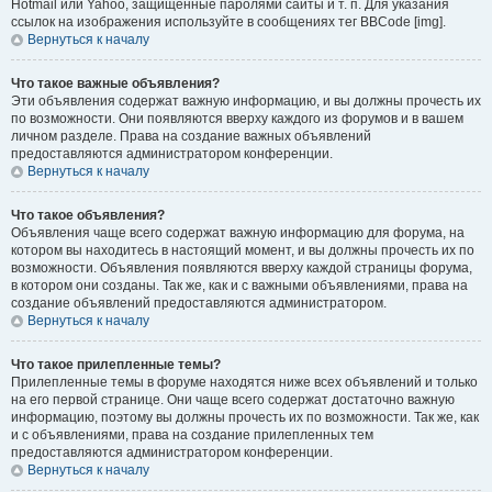
Hotmail или Yahoo, защищённые паролями сайты и т. п. Для указания
ссылок на изображения используйте в сообщениях тег BBCode [img].
Вернуться к началу
Что такое важные объявления?
Эти объявления содержат важную информацию, и вы должны прочесть их
по возможности. Они появляются вверху каждого из форумов и в вашем
личном разделе. Права на создание важных объявлений
предоставляются администратором конференции.
Вернуться к началу
Что такое объявления?
Объявления чаще всего содержат важную информацию для форума, на
котором вы находитесь в настоящий момент, и вы должны прочесть их по
возможности. Объявления появляются вверху каждой страницы форума,
в котором они созданы. Так же, как и с важными объявлениями, права на
создание объявлений предоставляются администратором.
Вернуться к началу
Что такое прилепленные темы?
Прилепленные темы в форуме находятся ниже всех объявлений и только
на его первой странице. Они чаще всего содержат достаточно важную
информацию, поэтому вы должны прочесть их по возможности. Так же, как
и с объявлениями, права на создание прилепленных тем
предоставляются администратором конференции.
Вернуться к началу