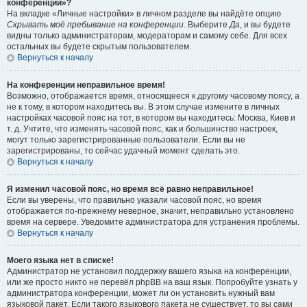
конференции»?
На вкладке «Личные настройки» в личном разделе вы найдёте опцию
Скрывать моё пребывание на конференции
. Выберите
Да
, и вы будете
видны только администраторам, модераторам и самому себе. Для всех
остальных вы будете скрытым пользователем.
Вернуться к началу
На конференции неправильное время!
Возможно, отображается время, относящееся к другому часовому поясу, а
не к тому, в котором находитесь вы. В этом случае измените в личных
настройках часовой пояс на тот, в котором вы находитесь: Москва, Киев и
т. д. Учтите, что изменять часовой пояс, как и большинство настроек,
могут только зарегистрированные пользователи. Если вы не
зарегистрированы, то сейчас удачный момент сделать это.
Вернуться к началу
Я изменил часовой пояс, но время всё равно неправильное!
Если вы уверены, что правильно указали часовой пояс, но время
отображается по-прежнему неверное, значит, неправильно установлено
время на сервере. Уведомите администратора для устранения проблемы.
Вернуться к началу
Моего языка нет в списке!
Администратор не установил поддержку вашего языка на конференции,
или же просто никто не перевёл phpBB на ваш язык. Попробуйте узнать у
администратора конференции, может ли он установить нужный вам
языковой пакет. Если такого языкового пакета не существует, то вы сами