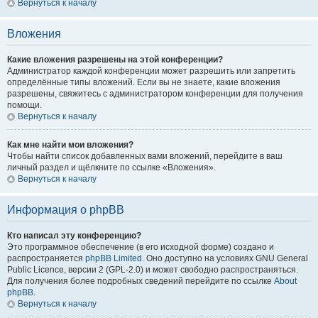
Вернуться к началу
Вложения
Какие вложения разрешены на этой конференции?
Администратор каждой конференции может разрешить или запретить
определённые типы вложений. Если вы не знаете, какие вложения
разрешены, свяжитесь с администратором конференции для получения
помощи.
Вернуться к началу
Как мне найти мои вложения?
Чтобы найти список добавленных вами вложений, перейдите в ваш
личный раздел и щёлкните по ссылке «Вложения».
Вернуться к началу
Информация о phpBB
Кто написал эту конференцию?
Это программное обеспечение (в его исходной форме) создано и
распространяется
phpBB Limited
. Оно доступно на условиях GNU General
Public Licence, версии 2 (GPL-2.0) и может свободно распространяться.
Для получения более подробных сведений перейдите по ссылке
About
phpBB
.
Вернуться к началу