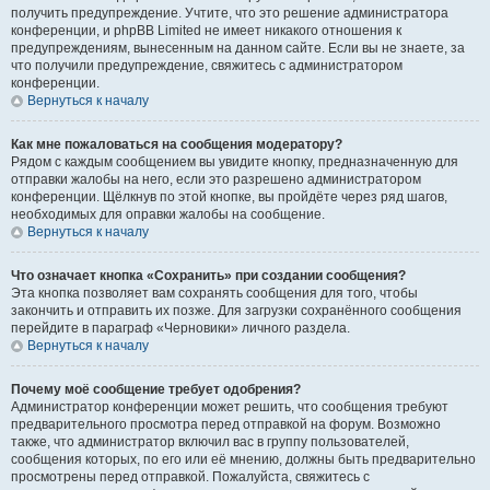
получить предупреждение. Учтите, что это решение администратора
конференции, и phpBB Limited не имеет никакого отношения к
предупреждениям, вынесенным на данном сайте. Если вы не знаете, за
что получили предупреждение, свяжитесь с администратором
конференции.
Вернуться к началу
Как мне пожаловаться на сообщения модератору?
Рядом с каждым сообщением вы увидите кнопку, предназначенную для
отправки жалобы на него, если это разрешено администратором
конференции. Щёлкнув по этой кнопке, вы пройдёте через ряд шагов,
необходимых для оправки жалобы на сообщение.
Вернуться к началу
Что означает кнопка «Сохранить» при создании сообщения?
Эта кнопка позволяет вам сохранять сообщения для того, чтобы
закончить и отправить их позже. Для загрузки сохранённого сообщения
перейдите в параграф «Черновики» личного раздела.
Вернуться к началу
Почему моё сообщение требует одобрения?
Администратор конференции может решить, что сообщения требуют
предварительного просмотра перед отправкой на форум. Возможно
также, что администратор включил вас в группу пользователей,
сообщения которых, по его или её мнению, должны быть предварительно
просмотрены перед отправкой. Пожалуйста, свяжитесь с