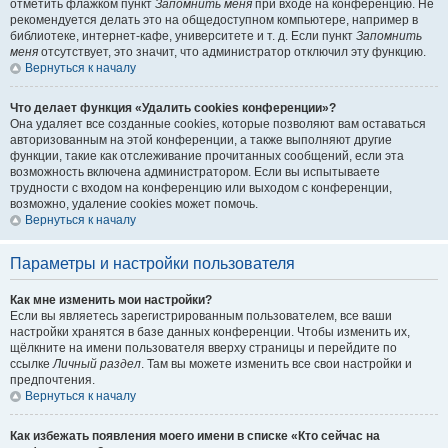
отметить флажком пункт
Запомнить меня
при входе на конференцию. Не
рекомендуется делать это на общедоступном компьютере, например в
библиотеке, интернет-кафе, университете и т. д. Если пункт
Запомнить
меня
отсутствует, это значит, что администратор отключил эту функцию.
Вернуться к началу
Что делает функция «Удалить cookies конференции»?
Она удаляет все созданные cookies, которые позволяют вам оставаться
авторизованным на этой конференции, а также выполняют другие
функции, такие как отслеживание прочитанных сообщений, если эта
возможность включена администратором. Если вы испытываете
трудности с входом на конференцию или выходом с конференции,
возможно, удаление cookies может помочь.
Вернуться к началу
Параметры и настройки пользователя
Как мне изменить мои настройки?
Если вы являетесь зарегистрированным пользователем, все ваши
настройки хранятся в базе данных конференции. Чтобы изменить их,
щёлкните на имени пользователя вверху страницы и перейдите по
ссылке
Личный раздел
. Там вы можете изменить все свои настройки и
предпочтения.
Вернуться к началу
Как избежать появления моего имени в списке «Кто сейчас на