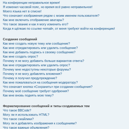
На конференции неправильное время!
Я изменил часовой пояс, но время всё равно неправильное!
Моего языка нет в списке!
Что означают изображения рядом с моим именем пользователя?
Как мне включить отображение аватары?
Что такое звание и как я могу изменить его?
Когда я щёлкаю по ссылке «email», от меня требуют войти на конференцию!
Создание сообщений
Как мне создать новую тему или сообщение?
Как мне отредактировать или удалить сообщение?
Как мне добавить подпись к своему сообщению?
Как мне создать опрос?
Почему я не могу добавить больше вариантов ответа?
Как мне отредактировать или удалить опрос?
Почему мне недоступны некоторые форумы?
Почему я не могу добавлять вложения?
Почему я получил предупреждение?
Как мне пожаловаться на сообщения модератору?
Что означает кнопка «Сохранить» при создании сообщения?
Почему моё сообщение требует одобрения?
Как мне вновь поднять мою тему?
Форматирование сообщений и типы создаваемых тем
Что такое BBCode?
Могу ли я использовать HTML?
Что такое смайлики?
Могу ли я добавлять изображения к сообщениям?
Что такое важные объявления?