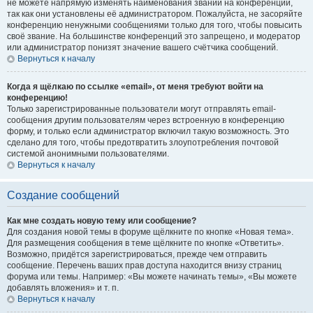
не можете напрямую изменять наименования званий на конференции,
так как они установлены её администратором. Пожалуйста, не засоряйте
конференцию ненужными сообщениями только для того, чтобы повысить
своё звание. На большинстве конференций это запрещено, и модератор
или администратор понизят значение вашего счётчика сообщений.
Вернуться к началу
Когда я щёлкаю по ссылке «email», от меня требуют войти на
конференцию!
Только зарегистрированные пользователи могут отправлять email-
сообщения другим пользователям через встроенную в конференцию
форму, и только если администратор включил такую возможность. Это
сделано для того, чтобы предотвратить злоупотребления почтовой
системой анонимными пользователями.
Вернуться к началу
Создание сообщений
Как мне создать новую тему или сообщение?
Для создания новой темы в форуме щёлкните по кнопке «Новая тема».
Для размещения сообщения в теме щёлкните по кнопке «Ответить».
Возможно, придётся зарегистрироваться, прежде чем отправить
сообщение. Перечень ваших прав доступа находится внизу страниц
форума или темы. Например: «Вы можете начинать темы», «Вы можете
добавлять вложения» и т. п.
Вернуться к началу