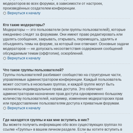
модераторов во всех форумах, в зависимости от настроек,
произведённых создателем конференции.
Вернуться к началу
Кто такие модераторы?
Модераторы — это пользователи (или группы пользователей), которые
ежедневно следят за форумами. Они имеют право редактировать или
удалять сообщения, закрывать, открывать, перемещать, удалять и
объединять темы на форуме, за который они отвечают. Основные задачи
модераторов — не допускать несоответствия содержания сообщений
обсуждаемым темам (оффтопик), оскорблений.
Вернуться к началу
Что такое группы пользователей?
Группы пользователей разбивают сообщество на структурные части,
управляемые администратором конференции. Каждый пользователь
может состоять в нескольких группах, и каждой группе могут быть
назначены индивидуальные права доступа. Это облегчает
администраторам назначение прав доступа одновременно большому
количеству пользователей, например, изменение модераторских прав
или предоставление пользователям доступа к приватным форумам.
Вернуться к началу
Где находятся группы и как мне вступить в них?
Вы можете получить информацию обо всех существующих группах по
ссылке «Группы» в вашем личном разделе. Если вы хотите вступить в