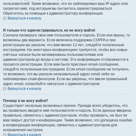
пользователей. Также возможно, что он заблокировал ваш IP-адрес или
запретил имя, под которым вы пытаетесь зарегистрироваться.
Обратитесь за помощью к администратору конференции.
Вернуться к началу
Я только что зарегистрировался, но не могу войти!
Сначала проверьте свои имя пользователя и пароль. Если они верны, то
возможны два варианта. Если включена поддержка COPPA и при
регистрации вы указали, что вам менее 13 лет, следуйте полученным
инструкциям. На некоторых конференциях требуется, чтобы все новые
учётные записи были активированы пользователями или
администратором до входа в систему. Эта информация отображается в
процессе регистрации. Если вам было прислано email-сообщение,
следуйте полученным инструкциям. Если email-сообщение не получено,
то возможно, что вы указали неправильный адрес email либо он
заблокирован спам-фильтром. Если вы уверены, что ввели правильный
адрес email, попробуйте связаться с администратором.
Вернуться к началу
Почему я не могу войти?
Существует несколько возможных причин. Прежде всего убедитесь, что
вы правильно вводите имя пользователя и пароль. Если данные введены
правильно, свяжитесь с администратором, чтобы проверить, не был ли
вам закрыт доступ к конференции. Также возможно, что допущена ошибка
в конфигурации конференции, свяжитесь с администратором для
исправления настроек.
Вернуться к началу