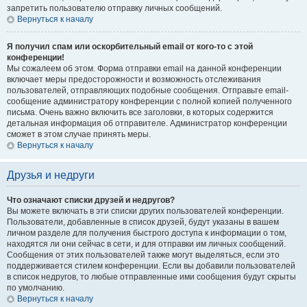
запретить пользователю отправку личных сообщений.
Вернуться к началу
Я получил спам или оскорбительный email от кого-то с этой
конференции!
Мы сожалеем об этом. Форма отправки email на данной конференции
включает меры предосторожности и возможность отслеживания
пользователей, отправляющих подобные сообщения. Отправьте email-
сообщение администратору конференции с полной копией полученного
письма. Очень важно включить все заголовки, в которых содержится
детальная информация об отправителе. Администратор конференции
сможет в этом случае принять меры.
Вернуться к началу
Друзья и недруги
Что означают списки друзей и недругов?
Вы можете включать в эти списки других пользователей конференции.
Пользователи, добавленные в список друзей, будут указаны в вашем
личном разделе для получения быстрого доступа к информации о том,
находятся ли они сейчас в сети, и для отправки им личных сообщений.
Сообщения от этих пользователей также могут выделяться, если это
поддерживается стилем конференции. Если вы добавили пользователей
в список недругов, то любые отправленные ими сообщения будут скрыты
по умолчанию.
Вернуться к началу