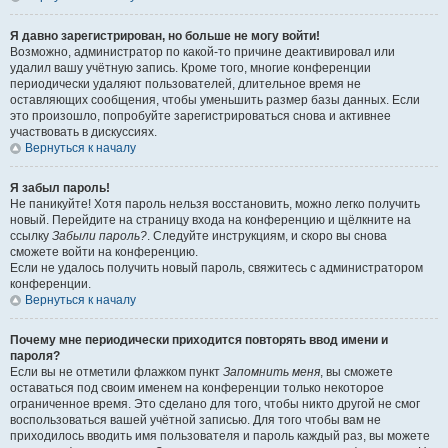
Я давно зарегистрирован, но больше не могу войти!
Возможно, администратор по какой-то причине деактивировал или
удалил вашу учётную запись. Кроме того, многие конференции
периодически удаляют пользователей, длительное время не
оставляющих сообщения, чтобы уменьшить размер базы данных. Если
это произошло, попробуйте зарегистрироваться снова и активнее
участвовать в дискуссиях.
Вернуться к началу
Я забыл пароль!
Не паникуйте! Хотя пароль нельзя восстановить, можно легко получить
новый. Перейдите на страницу входа на конференцию и щёлкните на
ссылку
Забыли пароль?
. Следуйте инструкциям, и скоро вы снова
сможете войти на конференцию.
Если не удалось получить новый пароль, свяжитесь с администратором
конференции.
Вернуться к началу
Почему мне периодически приходится повторять ввод имени и
пароля?
Если вы не отметили флажком пункт
Запомнить меня
, вы сможете
оставаться под своим именем на конференции только некоторое
ограниченное время. Это сделано для того, чтобы никто другой не смог
воспользоваться вашей учётной записью. Для того чтобы вам не
приходилось вводить имя пользователя и пароль каждый раз, вы можете