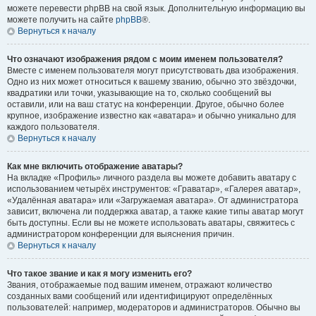
можете перевести phpBB на свой язык. Дополнительную информацию вы
можете получить на сайте
phpBB
®.
Вернуться к началу
Что означают изображения рядом с моим именем пользователя?
Вместе с именем пользователя могут присутствовать два изображения.
Одно из них может относиться к вашему званию, обычно это звёздочки,
квадратики или точки, указывающие на то, сколько сообщений вы
оставили, или на ваш статус на конференции. Другое, обычно более
крупное, изображение известно как «аватара» и обычно уникально для
каждого пользователя.
Вернуться к началу
Как мне включить отображение аватары?
На вкладке «Профиль» личного раздела вы можете добавить аватару с
использованием четырёх инструментов: «Граватар», «Галерея аватар»,
«Удалённая аватара» или «Загружаемая аватара». От администратора
зависит, включена ли поддержка аватар, а также какие типы аватар могут
быть доступны. Если вы не можете использовать аватары, свяжитесь с
администратором конференции для выяснения причин.
Вернуться к началу
Что такое звание и как я могу изменить его?
Звания, отображаемые под вашим именем, отражают количество
созданных вами сообщений или идентифицируют определённых
пользователей: например, модераторов и администраторов. Обычно вы