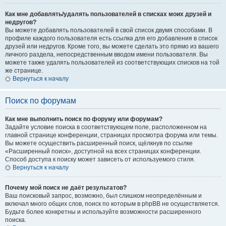
Как мне добавлять/удалять пользователей в списках моих друзей и
недругов?
Вы можете добавлять пользователей в свой список двумя способами. В
профиле каждого пользователя есть ссылка для его добавления в список
друзей или недругов. Кроме того, вы можете сделать это прямо из вашего
личного раздела, непосредственным вводом имени пользователя. Вы
можете также удалять пользователей из соответствующих списков на той
же странице.
Вернуться к началу
Поиск по форумам
Как мне выполнить поиск по форуму или форумам?
Задайте условие поиска в соответствующем поле, расположенном на
главной странице конференции, страницах просмотра форума или темы.
Вы можете осуществить расширенный поиск, щёлкнув по ссылке
«Расширенный поиск», доступной на всех страницах конференции.
Способ доступа к поиску может зависеть от используемого стиля.
Вернуться к началу
Почему мой поиск не даёт результатов?
Ваш поисковый запрос, возможно, был слишком неопределённым и
включал много общих слов, поиск по которым в phpBB не осуществляется.
Будьте более конкретны и используйте возможности расширенного
поиска.