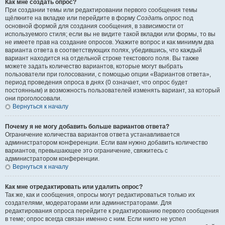
Как мне создать опрос?
При создании темы или редактировании первого сообщения темы
щёлкните на вкладке или перейдите в форму
Создать опрос
под
основной формой для создания сообщения, в зависимости от
используемого стиля; если вы не видите такой вкладки или формы, то вы
не имеете прав на создание опросов. Укажите вопрос и как минимум два
варианта ответа в соответствующих полях, убедившись, что каждый
вариант находится на отдельной строке текстового поля. Вы также
можете задать количество вариантов, которые могут выбрать
пользователи при голосовании, с помощью опции «Вариантов ответа»,
период проведения опроса в днях (0 означает, что опрос будет
постоянным) и возможность пользователей изменять вариант, за который
они проголосовали.
Вернуться к началу
Почему я не могу добавить больше вариантов ответа?
Ограничение количества вариантов ответа устанавливается
администратором конференции. Если вам нужно добавить количество
вариантов, превышающее это ограничение, свяжитесь с
администратором конференции.
Вернуться к началу
Как мне отредактировать или удалить опрос?
Так же, как и сообщения, опросы могут редактироваться только их
создателями, модераторами или администраторами. Для
редактирования опроса перейдите к редактированию первого сообщения
в теме; опрос всегда связан именно с ним. Если никто не успел