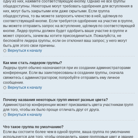
одну из них, нажмите соответствующую кнопку. Однако не все группы
общедоступны. Некоторые могут требовать одобрения для вступления в
них, могут быть закрытыми или даже скрытыми. Если группа
общедоступна, то вы можете запросить членство в ней, щёлкнув по
соответствующей кнопке. Если требуется одобрение на участие в группе,
вы можете отправить запрос на вступление, щёлкнув по соответствующей
кнопке. Лидер группы должен будет одобрить ваше участие в группе и
может спросить, зачем вы хотите присоединиться. Пожалуйста, не
беспокойте лидера группы, если он отклонил ваш запрос; у него могут
быть для этого свои причины.
Вернуться к началу
Как мне стать лидером группы?
Лидеры групп обычно назначаются при их создании администраторами
конференции. Если вы заинтересованы в создании группы, сначала
свяжитесь с администратором; попробуйте отправить ему личное
сообщение.
Вернуться к началу
Почему названия некоторых групп имеют разные цвета?
Администратор конференции может присваивать цвета участникам групп
для того, чтобы их было проще отличать друг от друга.
Вернуться к началу
Что такое группа по умолчанию?
Если вы состоите более чем в одной группе, ваша группа по умолчанию
используется для того, чтобы определить, какие групповые цвет и звание