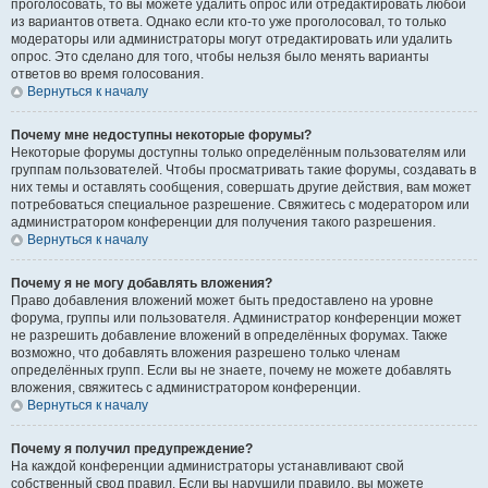
проголосовать, то вы можете удалить опрос или отредактировать любой
из вариантов ответа. Однако если кто-то уже проголосовал, то только
модераторы или администраторы могут отредактировать или удалить
опрос. Это сделано для того, чтобы нельзя было менять варианты
ответов во время голосования.
Вернуться к началу
Почему мне недоступны некоторые форумы?
Некоторые форумы доступны только определённым пользователям или
группам пользователей. Чтобы просматривать такие форумы, создавать в
них темы и оставлять сообщения, совершать другие действия, вам может
потребоваться специальное разрешение. Свяжитесь с модератором или
администратором конференции для получения такого разрешения.
Вернуться к началу
Почему я не могу добавлять вложения?
Право добавления вложений может быть предоставлено на уровне
форума, группы или пользователя. Администратор конференции может
не разрешить добавление вложений в определённых форумах. Также
возможно, что добавлять вложения разрешено только членам
определённых групп. Если вы не знаете, почему не можете добавлять
вложения, свяжитесь с администратором конференции.
Вернуться к началу
Почему я получил предупреждение?
На каждой конференции администраторы устанавливают свой
собственный свод правил. Если вы нарушили правило, вы можете