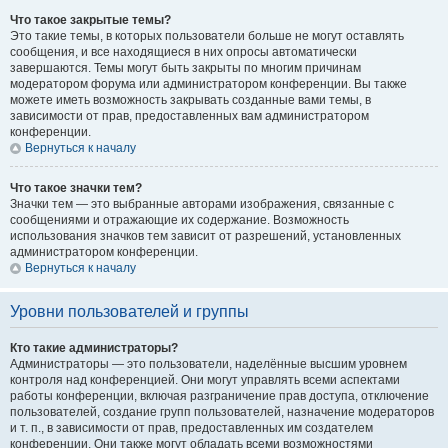
Что такое закрытые темы?
Это такие темы, в которых пользователи больше не могут оставлять
сообщения, и все находящиеся в них опросы автоматически
завершаются. Темы могут быть закрыты по многим причинам
модератором форума или администратором конференции. Вы также
можете иметь возможность закрывать созданные вами темы, в
зависимости от прав, предоставленных вам администратором
конференции.
Вернуться к началу
Что такое значки тем?
Значки тем — это выбранные авторами изображения, связанные с
сообщениями и отражающие их содержание. Возможность
использования значков тем зависит от разрешений, установленных
администратором конференции.
Вернуться к началу
Уровни пользователей и группы
Кто такие администраторы?
Администраторы — это пользователи, наделённые высшим уровнем
контроля над конференцией. Они могут управлять всеми аспектами
работы конференции, включая разграничение прав доступа, отключение
пользователей, создание групп пользователей, назначение модераторов
и т. п., в зависимости от прав, предоставленных им создателем
конференции. Они также могут обладать всеми возможностями