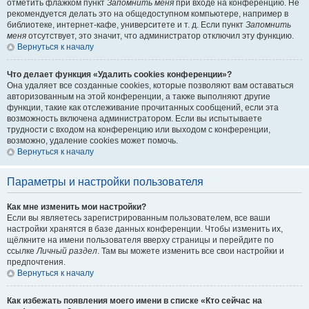
отметить флажком пункт
Запомнить меня
при входе на конференцию. Не
рекомендуется делать это на общедоступном компьютере, например в
библиотеке, интернет-кафе, университете и т. д. Если пункт
Запомнить
меня
отсутствует, это значит, что администратор отключил эту функцию.
Вернуться к началу
Что делает функция «Удалить cookies конференции»?
Она удаляет все созданные cookies, которые позволяют вам оставаться
авторизованным на этой конференции, а также выполняют другие
функции, такие как отслеживание прочитанных сообщений, если эта
возможность включена администратором. Если вы испытываете
трудности с входом на конференцию или выходом с конференции,
возможно, удаление cookies может помочь.
Вернуться к началу
Параметры и настройки пользователя
Как мне изменить мои настройки?
Если вы являетесь зарегистрированным пользователем, все ваши
настройки хранятся в базе данных конференции. Чтобы изменить их,
щёлкните на имени пользователя вверху страницы и перейдите по
ссылке
Личный раздел
. Там вы можете изменить все свои настройки и
предпочтения.
Вернуться к началу
Как избежать появления моего имени в списке «Кто сейчас на