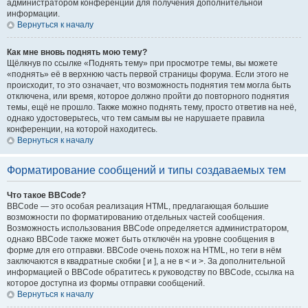
администратором конференции для получения дополнительной
информации.
Вернуться к началу
Как мне вновь поднять мою тему?
Щёлкнув по ссылке «Поднять тему» при просмотре темы, вы можете
«поднять» её в верхнюю часть первой страницы форума. Если этого не
происходит, то это означает, что возможность поднятия тем могла быть
отключена, или время, которое должно пройти до повторного поднятия
темы, ещё не прошло. Также можно поднять тему, просто ответив на неё,
однако удостоверьтесь, что тем самым вы не нарушаете правила
конференции, на которой находитесь.
Вернуться к началу
Форматирование сообщений и типы создаваемых тем
Что такое BBCode?
BBCode — это особая реализация HTML, предлагающая большие
возможности по форматированию отдельных частей сообщения.
Возможность использования BBCode определяется администратором,
однако BBCode также может быть отключён на уровне сообщения в
форме для его отправки. BBCode очень похож на HTML, но теги в нём
заключаются в квадратные скобки [ и ], а не в < и >. За дополнительной
информацией о BBCode обратитесь к руководству по BBCode, ссылка на
которое доступна из формы отправки сообщений.
Вернуться к началу