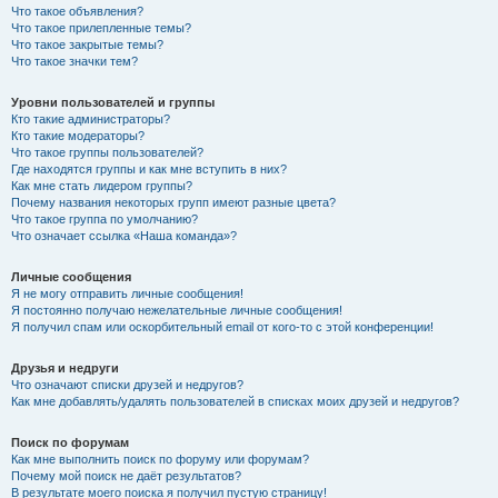
Что такое объявления?
Что такое прилепленные темы?
Что такое закрытые темы?
Что такое значки тем?
Уровни пользователей и группы
Кто такие администраторы?
Кто такие модераторы?
Что такое группы пользователей?
Где находятся группы и как мне вступить в них?
Как мне стать лидером группы?
Почему названия некоторых групп имеют разные цвета?
Что такое группа по умолчанию?
Что означает ссылка «Наша команда»?
Личные сообщения
Я не могу отправить личные сообщения!
Я постоянно получаю нежелательные личные сообщения!
Я получил спам или оскорбительный email от кого-то с этой конференции!
Друзья и недруги
Что означают списки друзей и недругов?
Как мне добавлять/удалять пользователей в списках моих друзей и недругов?
Поиск по форумам
Как мне выполнить поиск по форуму или форумам?
Почему мой поиск не даёт результатов?
В результате моего поиска я получил пустую страницу!