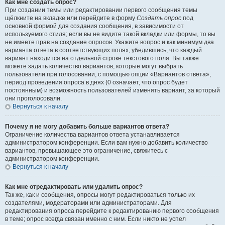
Как мне создать опрос?
При создании темы или редактировании первого сообщения темы
щёлкните на вкладке или перейдите в форму
Создать опрос
под
основной формой для создания сообщения, в зависимости от
используемого стиля; если вы не видите такой вкладки или формы, то вы
не имеете прав на создание опросов. Укажите вопрос и как минимум два
варианта ответа в соответствующих полях, убедившись, что каждый
вариант находится на отдельной строке текстового поля. Вы также
можете задать количество вариантов, которые могут выбрать
пользователи при голосовании, с помощью опции «Вариантов ответа»,
период проведения опроса в днях (0 означает, что опрос будет
постоянным) и возможность пользователей изменять вариант, за который
они проголосовали.
Вернуться к началу
Почему я не могу добавить больше вариантов ответа?
Ограничение количества вариантов ответа устанавливается
администратором конференции. Если вам нужно добавить количество
вариантов, превышающее это ограничение, свяжитесь с
администратором конференции.
Вернуться к началу
Как мне отредактировать или удалить опрос?
Так же, как и сообщения, опросы могут редактироваться только их
создателями, модераторами или администраторами. Для
редактирования опроса перейдите к редактированию первого сообщения
в теме; опрос всегда связан именно с ним. Если никто не успел