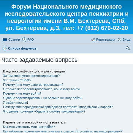
Форум Национального медицинского
исследовательского центра психиатрии и
неврологии имени В.М. Бехтерева, СПб,
ул. Бехтерева, д.3, тел: +7 (812) 670-02-20
Ссылки
FAQ
Регистрация
Вход
Список форумов
ои
Часто задаваемые вопросы
ск
Вход на конференцию и регистрация
Зачем мне нужно регистрироваться?
Что такое COPPA?
Почему я не могу зарегистрироваться?
Я только что зарегистрировался, но не могу войти!
Почему я не могу войти?
Я давно зарегистрирован, но больше не могу войти!
Я забыл пароль!
Почему мне периодически приходится повторять ввод имени и пароля?
Что делает функция «Удалить cookies конференции»?
Параметры и настройки пользователя
Как мне изменить мои настройки?
Как избежать появления моего имени в списке «Кто сейчас на конференции»?