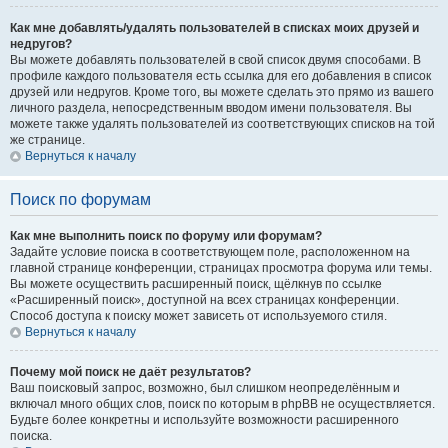
Как мне добавлять/удалять пользователей в списках моих друзей и
недругов?
Вы можете добавлять пользователей в свой список двумя способами. В
профиле каждого пользователя есть ссылка для его добавления в список
друзей или недругов. Кроме того, вы можете сделать это прямо из вашего
личного раздела, непосредственным вводом имени пользователя. Вы
можете также удалять пользователей из соответствующих списков на той
же странице.
Вернуться к началу
Поиск по форумам
Как мне выполнить поиск по форуму или форумам?
Задайте условие поиска в соответствующем поле, расположенном на
главной странице конференции, страницах просмотра форума или темы.
Вы можете осуществить расширенный поиск, щёлкнув по ссылке
«Расширенный поиск», доступной на всех страницах конференции.
Способ доступа к поиску может зависеть от используемого стиля.
Вернуться к началу
Почему мой поиск не даёт результатов?
Ваш поисковый запрос, возможно, был слишком неопределённым и
включал много общих слов, поиск по которым в phpBB не осуществляется.
Будьте более конкретны и используйте возможности расширенного
поиска.