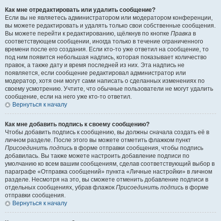
Как мне отредактировать или удалить сообщение?
Если вы не являетесь администратором или модератором конференции,
вы можете редактировать и удалять только свои собственные сообщения.
Вы можете перейти к редактированию, щёлкнув по кнопке
Правка
в
соответствующем сообщении, иногда только в течение ограниченного
времени после его создания. Если кто-то уже ответил на сообщение, то
под ним появится небольшая надпись, которая показывает количество
правок, а также дату и время последней из них. Эта надпись не
появляется, если сообщение редактировал администратор или
модератор, хотя они могут сами написать о сделанных изменениях по
своему усмотрению. Учтите, что обычные пользователи не могут удалить
сообщение, если на него уже кто-то ответил.
Вернуться к началу
Как мне добавить подпись к своему сообщению?
Чтобы добавить подпись к сообщению, вы должны сначала создать её в
личном разделе. После этого вы можете отметить флажком пункт
Присоединить подпись
в форме отправки сообщения, чтобы подпись
добавилась. Вы также можете настроить добавление подписи по
умолчанию ко всем вашим сообщениям, сделав соответствующий выбор в
параграфе «Отправка сообщений» пункта «Личные настройки» в личном
разделе. Несмотря на это, вы сможете отменить добавление подписи в
отдельных сообщениях, убрав флажок
Присоединить подпись
в форме
отправки сообщения.
Вернуться к началу