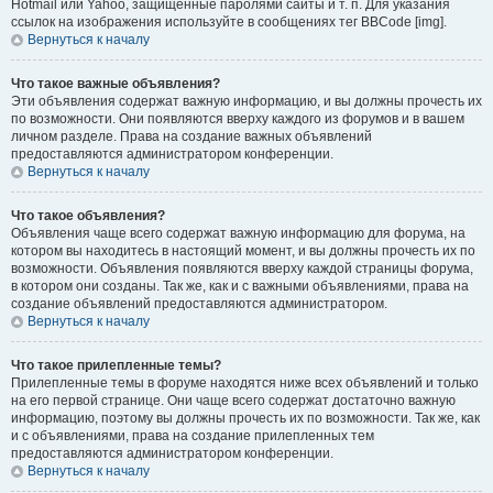
Hotmail или Yahoo, защищённые паролями сайты и т. п. Для указания
ссылок на изображения используйте в сообщениях тег BBCode [img].
Вернуться к началу
Что такое важные объявления?
Эти объявления содержат важную информацию, и вы должны прочесть их
по возможности. Они появляются вверху каждого из форумов и в вашем
личном разделе. Права на создание важных объявлений
предоставляются администратором конференции.
Вернуться к началу
Что такое объявления?
Объявления чаще всего содержат важную информацию для форума, на
котором вы находитесь в настоящий момент, и вы должны прочесть их по
возможности. Объявления появляются вверху каждой страницы форума,
в котором они созданы. Так же, как и с важными объявлениями, права на
создание объявлений предоставляются администратором.
Вернуться к началу
Что такое прилепленные темы?
Прилепленные темы в форуме находятся ниже всех объявлений и только
на его первой странице. Они чаще всего содержат достаточно важную
информацию, поэтому вы должны прочесть их по возможности. Так же, как
и с объявлениями, права на создание прилепленных тем
предоставляются администратором конференции.
Вернуться к началу