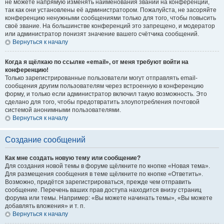
не можете напрямую изменять наименования званий на конференции,
так как они установлены её администратором. Пожалуйста, не засоряйте
конференцию ненужными сообщениями только для того, чтобы повысить
своё звание. На большинстве конференций это запрещено, и модератор
или администратор понизят значение вашего счётчика сообщений.
Вернуться к началу
Когда я щёлкаю по ссылке «email», от меня требуют войти на
конференцию!
Только зарегистрированные пользователи могут отправлять email-
сообщения другим пользователям через встроенную в конференцию
форму, и только если администратор включил такую возможность. Это
сделано для того, чтобы предотвратить злоупотребления почтовой
системой анонимными пользователями.
Вернуться к началу
Создание сообщений
Как мне создать новую тему или сообщение?
Для создания новой темы в форуме щёлкните по кнопке «Новая тема».
Для размещения сообщения в теме щёлкните по кнопке «Ответить».
Возможно, придётся зарегистрироваться, прежде чем отправить
сообщение. Перечень ваших прав доступа находится внизу страниц
форума или темы. Например: «Вы можете начинать темы», «Вы можете
добавлять вложения» и т. п.
Вернуться к началу