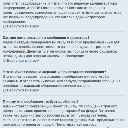
получить предупреждение. Учтите, что это решение администратора
конференции, и phpBB Limited не имеет никакого отношения к
предупреждениям, вынесенным на данном сайте. Если вы не знаете, за
что получили предупреждение, свяжитесь с администратором
конференции.
Вернуться к началу
Как мне пожаловаться на сообщения модератору?
Рядом с каждым сообщением вы увидите кнопку, предназначенную для
отправки жалобы на него, если это разрешено администратором
конференции. Щёлкнув по этой кнопке, вы пройдёте через ряд шагов,
необходимых для оправки жалобы на сообщение.
Вернуться к началу
Что означает кнопка «Сохранить» при создании сообщения?
Эта кнопка позволяет вам сохранять сообщения для того, чтобы
закончить и отправить их позже. Для загрузки сохранённого сообщения
перейдите в параграф «Черновики» личного раздела.
Вернуться к началу
Почему моё сообщение требует одобрения?
Администратор конференции может решить, что сообщения требуют
предварительного просмотра перед отправкой на форум. Возможно
также, что администратор включил вас в группу пользователей,
сообщения которых, по его или её мнению, должны быть предварительно
просмотрены перед отправкой. Пожалуйста, свяжитесь с