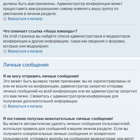
должны быть вам присвоены. Администратор конференции может
предоставить вам разрешение самому изменять вашу группу по
умолчанию в личном разделе.
Вернуться к началу
Что означает ссылка «Наша команда»?
На этой странице вы найдёте список администраторов и модераторов
конференции и другую информацию, такую как сведения о форумах,
которые они модерируют.
Вернуться к началу
Личные сообщения
Я не могу отправить личные сообщения!
Это может быть вызвано тремя причинами: вы не зарегистрированы и/
или не вошли на конференцию, администратор запретил отправку
личных сообщений на всей конференции или же администратор запретил
это вам лично. Свяжитесь с администратором конференции для
получения дополнительной информации.
Вернуться к началу
Я постоянно получаю нежелательные личные сообщения!
Вы можете автоматически удалять личные сообщения пользователей,
используя правила для сообщений в вашем личном разделе. Если вы
получаете оскорбительные личные сообщения от конкретного
пользователя, отправьте жалобы на сообщения модераторам; они могут