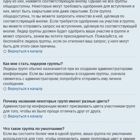
одну из них, нажмите соответствующую кнопку. Однако не все группы
общедоступны. Некоторые могут требовать одобрения для вступления в
них, могут быть закрытыми или даже скрытыми. Если группа
общедоступна, то вы можете запросить членство в ней, щёлкнув по
соответствующей кнопке. Если требуется одобрение на участие в группе,
вы можете отправить запрос на вступление, щёлкнув по соответствующей
кнопке. Лидер группы должен будет одобрить ваше участие в группе и
может спросить, зачем вы хотите присоединиться. Пожалуйста, не
беспокойте лидера группы, если он отклонил ваш запрос; у него могут
быть для этого свои причины.
Вернуться к началу
Как мне стать лидером группы?
Лидеры групп обычно назначаются при их создании администраторами
конференции. Если вы заинтересованы в создании группы, сначала
свяжитесь с администратором; попробуйте отправить ему личное
сообщение.
Вернуться к началу
Почему названия некоторых групп имеют разные цвета?
Администратор конференции может присваивать цвета участникам групп
для того, чтобы их было проще отличать друг от друга.
Вернуться к началу
Что такое группа по умолчанию?
Если вы состоите более чем в одной группе, ваша группа по умолчанию
используется для того, чтобы определить, какие групповые цвет и звание