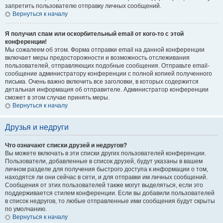
запретить пользователю отправку личных сообщений.
Вернуться к началу
Я получил спам или оскорбительный email от кого-то с этой
конференции!
Мы сожалеем об этом. Форма отправки email на данной конференции
включает меры предосторожности и возможность отслеживания
пользователей, отправляющих подобные сообщения. Отправьте email-
сообщение администратору конференции с полной копией полученного
письма. Очень важно включить все заголовки, в которых содержится
детальная информация об отправителе. Администратор конференции
сможет в этом случае принять меры.
Вернуться к началу
Друзья и недруги
Что означают списки друзей и недругов?
Вы можете включать в эти списки других пользователей конференции.
Пользователи, добавленные в список друзей, будут указаны в вашем
личном разделе для получения быстрого доступа к информации о том,
находятся ли они сейчас в сети, и для отправки им личных сообщений.
Сообщения от этих пользователей также могут выделяться, если это
поддерживается стилем конференции. Если вы добавили пользователей
в список недругов, то любые отправленные ими сообщения будут скрыты
по умолчанию.
Вернуться к началу