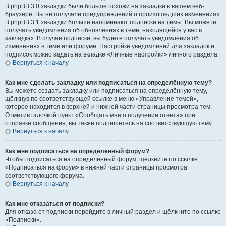
В phpBB 3.0 закладки были больше похожи на закладки в вашем веб-
браузере. Вы не получали предупреждений о произошедших изменениях.
В phpBB 3.1 закладки больше напоминают подписки на темы. Вы можете
получать уведомления об обновлениях в теме, находящейся у вас в
закладках. В случае подписки, вы будете получать уведомления об
изменениях в теме или форуме. Настройки уведомлений для закладок и
подписок можно задать на вкладке «Личные настройки» личного раздела.
Вернуться к началу
Как мне сделать закладку или подписаться на определённую тему?
Вы можете создать закладку или подписаться на определённую тему,
щёлкнув по соответствующей ссылке в меню «Управление темой»,
которое находится в верхней и нижней части страницы просмотра тем.
Отметив галочкой пункт «Сообщать мне о получении ответа» при
отправке сообщения, вы также подпишетесь на соответствующую тему.
Вернуться к началу
Как мне подписаться на определённый форум?
Чтобы подписаться на определённый форум, щёлкните по ссылке
«Подписаться на форум» в нижней части страницы просмотра
соответствующего форума.
Вернуться к началу
Как мне отказаться от подписки?
Для отказа от подписки перейдите в личный раздел и щёлкните по ссылке
«Подписки».