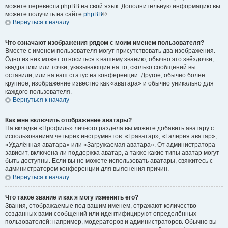
можете перевести phpBB на свой язык. Дополнительную информацию вы
можете получить на сайте
phpBB
®.
Вернуться к началу
Что означают изображения рядом с моим именем пользователя?
Вместе с именем пользователя могут присутствовать два изображения.
Одно из них может относиться к вашему званию, обычно это звёздочки,
квадратики или точки, указывающие на то, сколько сообщений вы
оставили, или на ваш статус на конференции. Другое, обычно более
крупное, изображение известно как «аватара» и обычно уникально для
каждого пользователя.
Вернуться к началу
Как мне включить отображение аватары?
На вкладке «Профиль» личного раздела вы можете добавить аватару с
использованием четырёх инструментов: «Граватар», «Галерея аватар»,
«Удалённая аватара» или «Загружаемая аватара». От администратора
зависит, включена ли поддержка аватар, а также какие типы аватар могут
быть доступны. Если вы не можете использовать аватары, свяжитесь с
администратором конференции для выяснения причин.
Вернуться к началу
Что такое звание и как я могу изменить его?
Звания, отображаемые под вашим именем, отражают количество
созданных вами сообщений или идентифицируют определённых
пользователей: например, модераторов и администраторов. Обычно вы