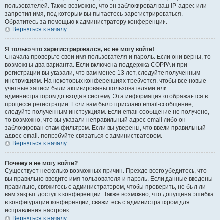
пользователей. Также возможно, что он заблокировал ваш IP-адрес или
запретил имя, под которым вы пытаетесь зарегистрироваться.
Обратитесь за помощью к администратору конференции.
Вернуться к началу
Я только что зарегистрировался, но не могу войти!
Сначала проверьте свои имя пользователя и пароль. Если они верны, то
возможны два варианта. Если включена поддержка COPPA и при
регистрации вы указали, что вам менее 13 лет, следуйте полученным
инструкциям. На некоторых конференциях требуется, чтобы все новые
учётные записи были активированы пользователями или
администратором до входа в систему. Эта информация отображается в
процессе регистрации. Если вам было прислано email-сообщение,
следуйте полученным инструкциям. Если email-сообщение не получено,
то возможно, что вы указали неправильный адрес email либо он
заблокирован спам-фильтром. Если вы уверены, что ввели правильный
адрес email, попробуйте связаться с администратором.
Вернуться к началу
Почему я не могу войти?
Существует несколько возможных причин. Прежде всего убедитесь, что
вы правильно вводите имя пользователя и пароль. Если данные введены
правильно, свяжитесь с администратором, чтобы проверить, не был ли
вам закрыт доступ к конференции. Также возможно, что допущена ошибка
в конфигурации конференции, свяжитесь с администратором для
исправления настроек.
Вернуться к началу