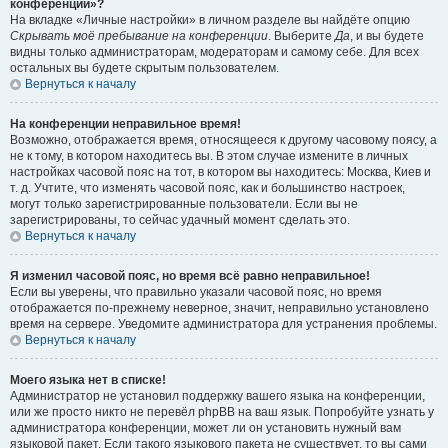
конференции»?
На вкладке «Личные настройки» в личном разделе вы найдёте опцию
Скрывать моё пребывание на конференции
. Выберите
Да
, и вы будете
видны только администраторам, модераторам и самому себе. Для всех
остальных вы будете скрытым пользователем.
Вернуться к началу
На конференции неправильное время!
Возможно, отображается время, относящееся к другому часовому поясу, а
не к тому, в котором находитесь вы. В этом случае измените в личных
настройках часовой пояс на тот, в котором вы находитесь: Москва, Киев и
т. д. Учтите, что изменять часовой пояс, как и большинство настроек,
могут только зарегистрированные пользователи. Если вы не
зарегистрированы, то сейчас удачный момент сделать это.
Вернуться к началу
Я изменил часовой пояс, но время всё равно неправильное!
Если вы уверены, что правильно указали часовой пояс, но время
отображается по-прежнему неверное, значит, неправильно установлено
время на сервере. Уведомите администратора для устранения проблемы.
Вернуться к началу
Моего языка нет в списке!
Администратор не установил поддержку вашего языка на конференции,
или же просто никто не перевёл phpBB на ваш язык. Попробуйте узнать у
администратора конференции, может ли он установить нужный вам
языковой пакет. Если такого языкового пакета не существует, то вы сами