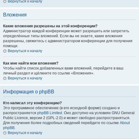
Вернуться к началу
Вложения
Какие вложения разрешены на этой конференции?
Администратор каждой конференции может разрешить или запретить
определённые типы вложений. Если вы не знаете, какие вложения
разрешены, свяжитесь с администратором конференции для получения
помощи.
Вернуться к началу
Как мне найти мои вложения?
Чтобы найти список добавленных вами вложений, перейдите в ваш
личный раздел и щёлкните по ссылке «Вложения».
Вернуться к началу
Информация о phpBB
Кто написал эту конференцию?
Это программное обеспечение (в его исходной форме) создано и
распространяется
phpBB Limited
. Оно доступно на условиях GNU General
Public Licence, версии 2 (GPL-2.0) и может свободно распространяться.
Для получения более подробных сведений перейдите по ссылке
About
phpBB
.
Вернуться к началу