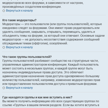
модераторов во всех форумах, в зависимости от настроек,
произведённых создателем конференции.
Вернуться к началу
Кто такие модераторы?
Модераторы — это пользователи (или группы пользователей), которые
ежедневно следят за форумами. Они имеют право редактировать или
удалять сообщения, закрывать, открывать, перемещать, удалять и
объединять темы на форуме, за который они отвечают. Основные задачи
модераторов — не допускать несоответствия содержания сообщений
обсуждаемым темам (оффтопик), оскорблений.
Вернуться к началу
Что такое группы пользователей?
Группы пользователей разбивают сообщество на структурные части,
управляемые администратором конференции. Каждый пользователь
может состоять в нескольких группах, и каждой группе могут быть
назначены индивидуальные права доступа. Это облегчает
администраторам назначение прав доступа одновременно большому
количеству пользователей, например, изменение модераторских прав
или предоставление пользователям доступа к приватным форумам.
Вернуться к началу
Где находятся группы и как мне вступить в них?
Вы можете получить информацию обо всех существующих группах по
ссылке «Группы» в вашем личном разделе. Если вы хотите вступить в