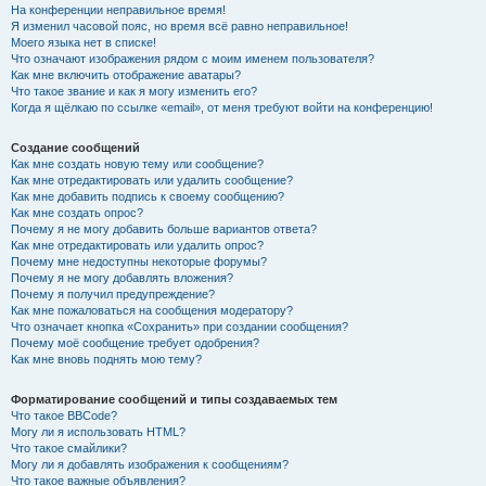
На конференции неправильное время!
Я изменил часовой пояс, но время всё равно неправильное!
Моего языка нет в списке!
Что означают изображения рядом с моим именем пользователя?
Как мне включить отображение аватары?
Что такое звание и как я могу изменить его?
Когда я щёлкаю по ссылке «email», от меня требуют войти на конференцию!
Создание сообщений
Как мне создать новую тему или сообщение?
Как мне отредактировать или удалить сообщение?
Как мне добавить подпись к своему сообщению?
Как мне создать опрос?
Почему я не могу добавить больше вариантов ответа?
Как мне отредактировать или удалить опрос?
Почему мне недоступны некоторые форумы?
Почему я не могу добавлять вложения?
Почему я получил предупреждение?
Как мне пожаловаться на сообщения модератору?
Что означает кнопка «Сохранить» при создании сообщения?
Почему моё сообщение требует одобрения?
Как мне вновь поднять мою тему?
Форматирование сообщений и типы создаваемых тем
Что такое BBCode?
Могу ли я использовать HTML?
Что такое смайлики?
Могу ли я добавлять изображения к сообщениям?
Что такое важные объявления?