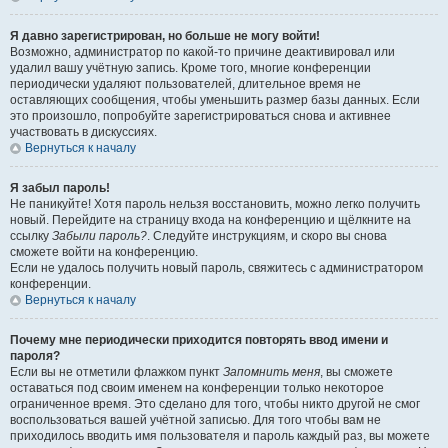
Я давно зарегистрирован, но больше не могу войти!
Возможно, администратор по какой-то причине деактивировал или
удалил вашу учётную запись. Кроме того, многие конференции
периодически удаляют пользователей, длительное время не
оставляющих сообщения, чтобы уменьшить размер базы данных. Если
это произошло, попробуйте зарегистрироваться снова и активнее
участвовать в дискуссиях.
Вернуться к началу
Я забыл пароль!
Не паникуйте! Хотя пароль нельзя восстановить, можно легко получить
новый. Перейдите на страницу входа на конференцию и щёлкните на
ссылку
Забыли пароль?
. Следуйте инструкциям, и скоро вы снова
сможете войти на конференцию.
Если не удалось получить новый пароль, свяжитесь с администратором
конференции.
Вернуться к началу
Почему мне периодически приходится повторять ввод имени и
пароля?
Если вы не отметили флажком пункт
Запомнить меня
, вы сможете
оставаться под своим именем на конференции только некоторое
ограниченное время. Это сделано для того, чтобы никто другой не смог
воспользоваться вашей учётной записью. Для того чтобы вам не
приходилось вводить имя пользователя и пароль каждый раз, вы можете