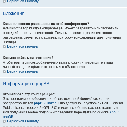
Вернуться к началу
Вложения
Какие вложения разрешены на этой конференции?
Администратор каждой конференции может разрешить или запретить
определённые типы вложений. Если вы не знаете, какие вложения
разрешены, свяжитесь с администратором конференции для получения
помощи.
Вернуться к началу
Как мне найти мои вложения?
Чтобы найти список добавленных вами вложений, перейдите в ваш
личный раздел и щёлкните по ссылке «Вложения».
Вернуться к началу
Информация о phpBB
Кто написал эту конференцию?
Это программное обеспечение (в его исходной форме) создано и
распространяется
phpBB Limited
. Оно доступно на условиях GNU General
Public Licence, версии 2 (GPL-2.0) и может свободно распространяться.
Для получения более подробных сведений перейдите по ссылке
About
phpBB
.
Вернуться к началу