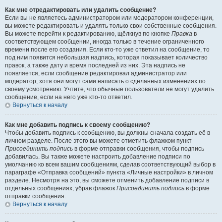
Как мне отредактировать или удалить сообщение?
Если вы не являетесь администратором или модератором конференции,
вы можете редактировать и удалять только свои собственные сообщения.
Вы можете перейти к редактированию, щёлкнув по кнопке
Правка
в
соответствующем сообщении, иногда только в течение ограниченного
времени после его создания. Если кто-то уже ответил на сообщение, то
под ним появится небольшая надпись, которая показывает количество
правок, а также дату и время последней из них. Эта надпись не
появляется, если сообщение редактировал администратор или
модератор, хотя они могут сами написать о сделанных изменениях по
своему усмотрению. Учтите, что обычные пользователи не могут удалить
сообщение, если на него уже кто-то ответил.
Вернуться к началу
Как мне добавить подпись к своему сообщению?
Чтобы добавить подпись к сообщению, вы должны сначала создать её в
личном разделе. После этого вы можете отметить флажком пункт
Присоединить подпись
в форме отправки сообщения, чтобы подпись
добавилась. Вы также можете настроить добавление подписи по
умолчанию ко всем вашим сообщениям, сделав соответствующий выбор в
параграфе «Отправка сообщений» пункта «Личные настройки» в личном
разделе. Несмотря на это, вы сможете отменить добавление подписи в
отдельных сообщениях, убрав флажок
Присоединить подпись
в форме
отправки сообщения.
Вернуться к началу