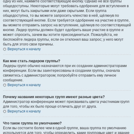
одну из них, нажмите соответствующую кнопку. Однако не все группы
общедоступны. Некоторые могут требовать одобрения для вступления в
них, могут быть закрытыми или даже скрытыми. Если группа
общедоступна, то вы можете запросить членство в ней, щёлкнув по
соответствующей кнопке. Если требуется одобрение на участие в группе,
вы можете отправить запрос на вступление, щёлкнув по соответствующей
кнопке. Лидер группы должен будет одобрить ваше участие в группе и
может спросить, зачем вы хотите присоединиться. Пожалуйста, не
беспокойте лидера группы, если он отклонил ваш запрос; у него могут
быть для этого свои причины.
Вернуться к началу
Как мне стать лидером группы?
Лидеры групп обычно назначаются при их создании администраторами
конференции. Если вы заинтересованы в создании группы, сначала
свяжитесь с администратором; попробуйте отправить ему личное
сообщение.
Вернуться к началу
Почему названия некоторых групп имеют разные цвета?
Администратор конференции может присваивать цвета участникам групп
для того, чтобы их было проще отличать друг от друга.
Вернуться к началу
Что такое группа по умолчанию?
Если вы состоите более чем в одной группе, ваша группа по умолчанию
используется для того, чтобы определить, какие групповые цвет и звание