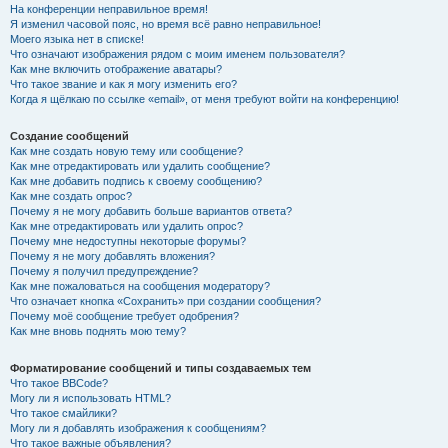
На конференции неправильное время!
Я изменил часовой пояс, но время всё равно неправильное!
Моего языка нет в списке!
Что означают изображения рядом с моим именем пользователя?
Как мне включить отображение аватары?
Что такое звание и как я могу изменить его?
Когда я щёлкаю по ссылке «email», от меня требуют войти на конференцию!
Создание сообщений
Как мне создать новую тему или сообщение?
Как мне отредактировать или удалить сообщение?
Как мне добавить подпись к своему сообщению?
Как мне создать опрос?
Почему я не могу добавить больше вариантов ответа?
Как мне отредактировать или удалить опрос?
Почему мне недоступны некоторые форумы?
Почему я не могу добавлять вложения?
Почему я получил предупреждение?
Как мне пожаловаться на сообщения модератору?
Что означает кнопка «Сохранить» при создании сообщения?
Почему моё сообщение требует одобрения?
Как мне вновь поднять мою тему?
Форматирование сообщений и типы создаваемых тем
Что такое BBCode?
Могу ли я использовать HTML?
Что такое смайлики?
Могу ли я добавлять изображения к сообщениям?
Что такое важные объявления?