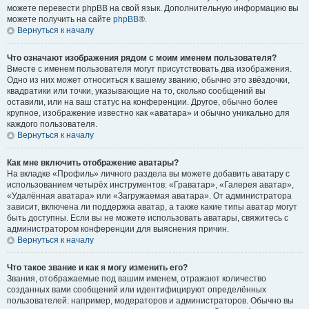
можете перевести phpBB на свой язык. Дополнительную информацию вы
можете получить на сайте
phpBB
®.
Вернуться к началу
Что означают изображения рядом с моим именем пользователя?
Вместе с именем пользователя могут присутствовать два изображения.
Одно из них может относиться к вашему званию, обычно это звёздочки,
квадратики или точки, указывающие на то, сколько сообщений вы
оставили, или на ваш статус на конференции. Другое, обычно более
крупное, изображение известно как «аватара» и обычно уникально для
каждого пользователя.
Вернуться к началу
Как мне включить отображение аватары?
На вкладке «Профиль» личного раздела вы можете добавить аватару с
использованием четырёх инструментов: «Граватар», «Галерея аватар»,
«Удалённая аватара» или «Загружаемая аватара». От администратора
зависит, включена ли поддержка аватар, а также какие типы аватар могут
быть доступны. Если вы не можете использовать аватары, свяжитесь с
администратором конференции для выяснения причин.
Вернуться к началу
Что такое звание и как я могу изменить его?
Звания, отображаемые под вашим именем, отражают количество
созданных вами сообщений или идентифицируют определённых
пользователей: например, модераторов и администраторов. Обычно вы