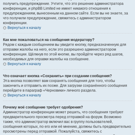
получить предупреждение. Учтите, что это решение администратора
конференции, и phpBB Limited не имеет никакого отношения к
предупреждениям, вынесенным на данном сайте. Если вы не знаете, за
что получили предупреждение, свяжитесь с администратором
конференции.
Вернуться к началу
Как мне пожаловаться на сообщения модератору?
Рядом с каждым сообщением вы увидите кнопку, предназначенную для
отправки жалобы на него, если это разрешено администратором
конференции. Щёлкнув по этой кнопке, вы пройдёте через ряд шагов,
необходимых для оправки жалобы на сообщение.
Вернуться к началу
Что означает кнопка «Сохранить» при создании сообщения?
Эта кнопка позволяет вам сохранять сообщения для того, чтобы
закончить и отправить их позже. Для загрузки сохранённого сообщения
перейдите в параграф «Черновики» личного раздела.
Вернуться к началу
Почему моё сообщение требует одобрения?
Администратор конференции может решить, что сообщения требуют
предварительного просмотра перед отправкой на форум. Возможно
также, что администратор включил вас в группу пользователей,
сообщения которых, по его или её мнению, должны быть предварительно
просмотрены перед отправкой. Пожалуйста, свяжитесь с