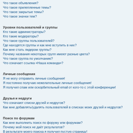
Что такое объявления?
Что такое прилепленные темы?
Что такое закрытые темы?
Что такое значки тем?
Уровни пользователей и группы
Кто такие администраторы?
Кто такие модераторы?
Что такое группы пользователей?
Где находятся группы и как мне вступить в них?
Как мне стать лидером группы?
Почему названия некоторых групп имеют разные цвета?
Что такое группа по умолчанию?
Что означает ссылка «Наша команда»?
Личные сообщения
Я не могу отправить личные сообщения!
Я постоянно получаю нежелательные личные сообщения!
Я получил спам или оскорбительный email от кого-то с этой конференции!
Друзья и недруги
Что означают списки друзей и недругов?
Как мне добавлять/удалять пользователей в списках моих друзей и недругов?
Поиск по форумам
Как мне выполнить поиск по форуму или форумам?
Почему мой поиск не даёт результатов?
В результате моего поиска я получил пустую страницу!