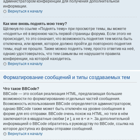
администратором конференции для получения дополнительной
информации.
Вернуться к началу
Как мне вновь поднять мою тему?
Щёлкнув по ссылке «Поднять тему» при просмотре темы, вы можете
«поднять» её в верхнюю часть первой страницы форума. Если этого не
происходит, то это означает, что возможность поднятия тем могла быть
отключена, или время, которое должно пройти до повторного поднятия
темы, ещё не прошло. Также можно поднять тему, просто ответив на неё,
однако удостоверьтесь, что тем самым вы не нарушаете правила
конференции, на которой находитесь.
Вернуться к началу
Форматирование сообщений и типы создаваемых тем
Что такое BBCode?
BBCode — это особая реализация HTML, предлагающая большие
возможности по форматированию отдельных частей сообщения.
Возможность использования BBCode определяется администратором,
однако BBCode также может быть отключён на уровне сообщения в
форме для его отправки. BBCode очень похож на HTML, но теги в нём
заключаются в квадратные скобки [ и ], а не в < и >. За дополнительной
информацией о BBCode обратитесь к руководству по BBCode, ссылка на
которое доступна из формы отправки сообщений.
Вернуться к началу