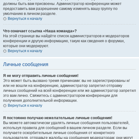
должны быть вам присвоены. Администратор конференции может
предоставить вам разрешение самому изменять вашу группу по
умолчанию в личном разделе.
Вернуться к началу
Что означает ссылка «Наша команда»?
На этой странице вы найдёте список администраторов и модераторов
конференции и другую информацию, такую как сведения о форумах,
которые они модерируют.
Вернуться к началу
Личные сообщения
Я не могу отправить личные сообщения!
Это может быть вызвано тремя причинами: вы не зарегистрированы и/
или не вошли на конференцию, администратор запретил отправку
личных сообщений на всей конференции или же администратор запретил
это вам лично. Свяжитесь с администратором конференции для
получения дополнительной информации.
Вернуться к началу
Я постоянно получаю нежелательные личные сообщения!
Вы можете автоматически удалять личные сообщения пользователей,
используя правила для сообщений в вашем личном разделе. Если вы
получаете оскорбительные личные сообщения от конкретного
пользователя, отправьте жалобы на сообщения модераторам; они могут