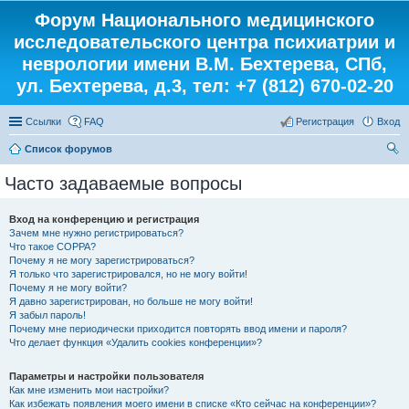
Форум Национального медицинского
исследовательского центра психиатрии и
неврологии имени В.М. Бехтерева, СПб,
ул. Бехтерева, д.3, тел: +7 (812) 670-02-20
Ссылки
FAQ
Регистрация
Вход
Список форумов
ои
Часто задаваемые вопросы
ск
Вход на конференцию и регистрация
Зачем мне нужно регистрироваться?
Что такое COPPA?
Почему я не могу зарегистрироваться?
Я только что зарегистрировался, но не могу войти!
Почему я не могу войти?
Я давно зарегистрирован, но больше не могу войти!
Я забыл пароль!
Почему мне периодически приходится повторять ввод имени и пароля?
Что делает функция «Удалить cookies конференции»?
Параметры и настройки пользователя
Как мне изменить мои настройки?
Как избежать появления моего имени в списке «Кто сейчас на конференции»?