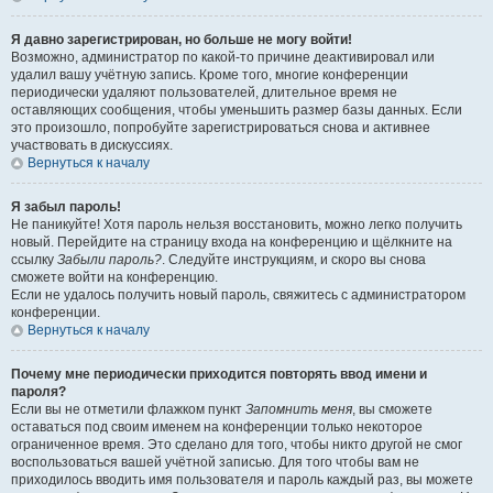
Я давно зарегистрирован, но больше не могу войти!
Возможно, администратор по какой-то причине деактивировал или
удалил вашу учётную запись. Кроме того, многие конференции
периодически удаляют пользователей, длительное время не
оставляющих сообщения, чтобы уменьшить размер базы данных. Если
это произошло, попробуйте зарегистрироваться снова и активнее
участвовать в дискуссиях.
Вернуться к началу
Я забыл пароль!
Не паникуйте! Хотя пароль нельзя восстановить, можно легко получить
новый. Перейдите на страницу входа на конференцию и щёлкните на
ссылку
Забыли пароль?
. Следуйте инструкциям, и скоро вы снова
сможете войти на конференцию.
Если не удалось получить новый пароль, свяжитесь с администратором
конференции.
Вернуться к началу
Почему мне периодически приходится повторять ввод имени и
пароля?
Если вы не отметили флажком пункт
Запомнить меня
, вы сможете
оставаться под своим именем на конференции только некоторое
ограниченное время. Это сделано для того, чтобы никто другой не смог
воспользоваться вашей учётной записью. Для того чтобы вам не
приходилось вводить имя пользователя и пароль каждый раз, вы можете