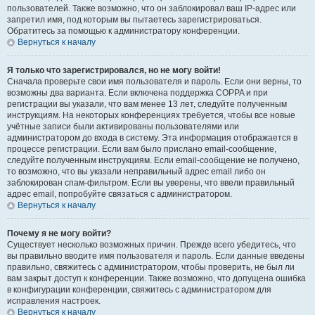
пользователей. Также возможно, что он заблокировал ваш IP-адрес или
запретил имя, под которым вы пытаетесь зарегистрироваться.
Обратитесь за помощью к администратору конференции.
Вернуться к началу
Я только что зарегистрировался, но не могу войти!
Сначала проверьте свои имя пользователя и пароль. Если они верны, то
возможны два варианта. Если включена поддержка COPPA и при
регистрации вы указали, что вам менее 13 лет, следуйте полученным
инструкциям. На некоторых конференциях требуется, чтобы все новые
учётные записи были активированы пользователями или
администратором до входа в систему. Эта информация отображается в
процессе регистрации. Если вам было прислано email-сообщение,
следуйте полученным инструкциям. Если email-сообщение не получено,
то возможно, что вы указали неправильный адрес email либо он
заблокирован спам-фильтром. Если вы уверены, что ввели правильный
адрес email, попробуйте связаться с администратором.
Вернуться к началу
Почему я не могу войти?
Существует несколько возможных причин. Прежде всего убедитесь, что
вы правильно вводите имя пользователя и пароль. Если данные введены
правильно, свяжитесь с администратором, чтобы проверить, не был ли
вам закрыт доступ к конференции. Также возможно, что допущена ошибка
в конфигурации конференции, свяжитесь с администратором для
исправления настроек.
Вернуться к началу