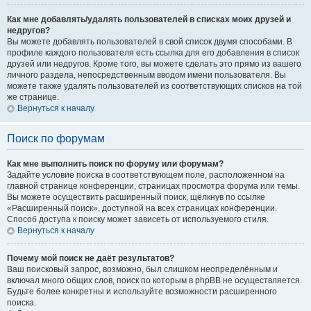
Как мне добавлять/удалять пользователей в списках моих друзей и
недругов?
Вы можете добавлять пользователей в свой список двумя способами. В
профиле каждого пользователя есть ссылка для его добавления в список
друзей или недругов. Кроме того, вы можете сделать это прямо из вашего
личного раздела, непосредственным вводом имени пользователя. Вы
можете также удалять пользователей из соответствующих списков на той
же странице.
Вернуться к началу
Поиск по форумам
Как мне выполнить поиск по форуму или форумам?
Задайте условие поиска в соответствующем поле, расположенном на
главной странице конференции, страницах просмотра форума или темы.
Вы можете осуществить расширенный поиск, щёлкнув по ссылке
«Расширенный поиск», доступной на всех страницах конференции.
Способ доступа к поиску может зависеть от используемого стиля.
Вернуться к началу
Почему мой поиск не даёт результатов?
Ваш поисковый запрос, возможно, был слишком неопределённым и
включал много общих слов, поиск по которым в phpBB не осуществляется.
Будьте более конкретны и используйте возможности расширенного
поиска.