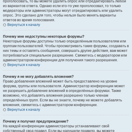
проголосовать, то вы можете удалить опрос или отредактировать любой
из вариантов ответа. Однако если кто-то уже проголосовал, то только
модераторы или администраторы могут отредактировать или удалить
опрос. Это сделано для того, чтобы нельзя было менять варианты
ответов во время голосования.
Вернуться к началу
Почему мне недоступны некоторые форумы?
Некоторые форумы доступны только определённым пользователям или
группам пользователей. Чтобы просматривать такие форумы, создавать в
них темы и оставлять сообщения, совершать другие действия, вам может
потребоваться специальное разрешение. Свяжитесь с модератором или
администратором конференции для получения такого разрешения.
Вернуться к началу
Почему я не могу добавлять вложения?
Право добавления вложений может быть предоставлено на уровне
форума, группы или пользователя. Администратор конференции может
не разрешить добавление вложений в определённых форумах. Также
возможно, что добавлять вложения разрешено только членам
определённых групп. Если вы не знаете, почему не можете добавлять
вложения, свяжитесь с администратором конференции.
Вернуться к началу
Почему я получил предупреждение?
На каждой конференции администраторы устанавливают свой
собственный свод правил. Если вы нарушили правило, вы можете