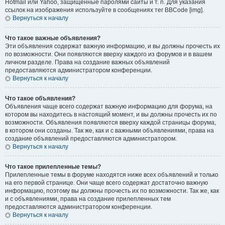
Hotmail или Yahoo, защищённые паролями сайты и т. п. Для указания
ссылок на изображения используйте в сообщениях тег BBCode [img].
Вернуться к началу
Что такое важные объявления?
Эти объявления содержат важную информацию, и вы должны прочесть их
по возможности. Они появляются вверху каждого из форумов и в вашем
личном разделе. Права на создание важных объявлений
предоставляются администратором конференции.
Вернуться к началу
Что такое объявления?
Объявления чаще всего содержат важную информацию для форума, на
котором вы находитесь в настоящий момент, и вы должны прочесть их по
возможности. Объявления появляются вверху каждой страницы форума,
в котором они созданы. Так же, как и с важными объявлениями, права на
создание объявлений предоставляются администратором.
Вернуться к началу
Что такое прилепленные темы?
Прилепленные темы в форуме находятся ниже всех объявлений и только
на его первой странице. Они чаще всего содержат достаточно важную
информацию, поэтому вы должны прочесть их по возможности. Так же, как
и с объявлениями, права на создание прилепленных тем
предоставляются администратором конференции.
Вернуться к началу