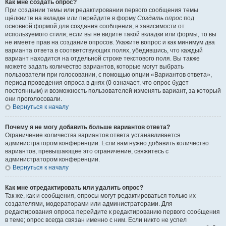
Как мне создать опрос?
При создании темы или редактировании первого сообщения темы
щёлкните на вкладке или перейдите в форму
Создать опрос
под
основной формой для создания сообщения, в зависимости от
используемого стиля; если вы не видите такой вкладки или формы, то вы
не имеете прав на создание опросов. Укажите вопрос и как минимум два
варианта ответа в соответствующих полях, убедившись, что каждый
вариант находится на отдельной строке текстового поля. Вы также
можете задать количество вариантов, которые могут выбрать
пользователи при голосовании, с помощью опции «Вариантов ответа»,
период проведения опроса в днях (0 означает, что опрос будет
постоянным) и возможность пользователей изменять вариант, за который
они проголосовали.
Вернуться к началу
Почему я не могу добавить больше вариантов ответа?
Ограничение количества вариантов ответа устанавливается
администратором конференции. Если вам нужно добавить количество
вариантов, превышающее это ограничение, свяжитесь с
администратором конференции.
Вернуться к началу
Как мне отредактировать или удалить опрос?
Так же, как и сообщения, опросы могут редактироваться только их
создателями, модераторами или администраторами. Для
редактирования опроса перейдите к редактированию первого сообщения
в теме; опрос всегда связан именно с ним. Если никто не успел