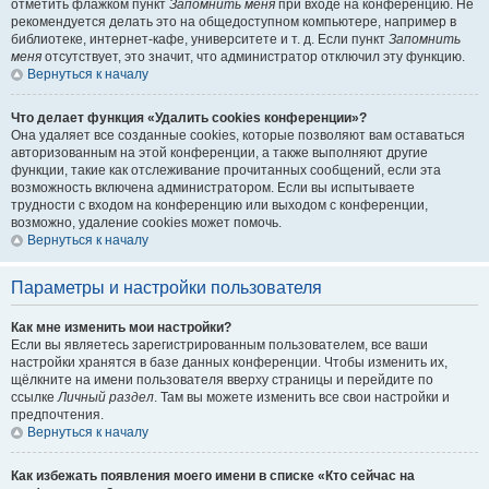
отметить флажком пункт
Запомнить меня
при входе на конференцию. Не
рекомендуется делать это на общедоступном компьютере, например в
библиотеке, интернет-кафе, университете и т. д. Если пункт
Запомнить
меня
отсутствует, это значит, что администратор отключил эту функцию.
Вернуться к началу
Что делает функция «Удалить cookies конференции»?
Она удаляет все созданные cookies, которые позволяют вам оставаться
авторизованным на этой конференции, а также выполняют другие
функции, такие как отслеживание прочитанных сообщений, если эта
возможность включена администратором. Если вы испытываете
трудности с входом на конференцию или выходом с конференции,
возможно, удаление cookies может помочь.
Вернуться к началу
Параметры и настройки пользователя
Как мне изменить мои настройки?
Если вы являетесь зарегистрированным пользователем, все ваши
настройки хранятся в базе данных конференции. Чтобы изменить их,
щёлкните на имени пользователя вверху страницы и перейдите по
ссылке
Личный раздел
. Там вы можете изменить все свои настройки и
предпочтения.
Вернуться к началу
Как избежать появления моего имени в списке «Кто сейчас на