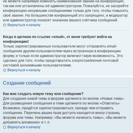
не можете напрямую изменять наименования званий на конференции,
так как они установлены её администратором. Пожалуйста, не засоряйте
конференцию ненужными сообщениями только для того, чтобы повысить
своё звание. На большинстве конференций это запрещено, и модератор
или администратор понизят значение вашего счётчика сообщений.
Вернуться к началу
Когда я щёлкаю по ссылке «email», от меня требуют войти на
конференцию!
Только зарегистрированные пользователи могут отправлять email-
сообщения другим пользователям через встроенную в конференцию
форму, и только если администратор включил такую возможность. Это
сделано для того, чтобы предотвратить злоупотребления почтовой
системой анонимными пользователями.
Вернуться к началу
Создание сообщений
Как мне создать новую тему или сообщение?
Для создания новой темы в форуме щёлкните по кнопке «Новая тема».
Для размещения сообщения в теме щёлкните по кнопке «Ответить».
Возможно, придётся зарегистрироваться, прежде чем отправить
сообщение. Перечень ваших прав доступа находится внизу страниц
форума или темы. Например: «Вы можете начинать темы», «Вы можете
добавлять вложения» и т. п.
Вернуться к началу