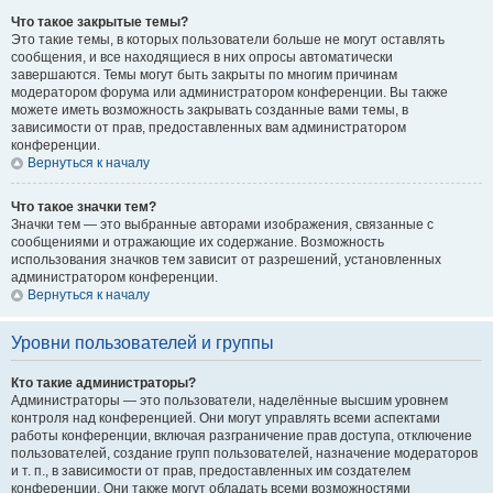
Что такое закрытые темы?
Это такие темы, в которых пользователи больше не могут оставлять
сообщения, и все находящиеся в них опросы автоматически
завершаются. Темы могут быть закрыты по многим причинам
модератором форума или администратором конференции. Вы также
можете иметь возможность закрывать созданные вами темы, в
зависимости от прав, предоставленных вам администратором
конференции.
Вернуться к началу
Что такое значки тем?
Значки тем — это выбранные авторами изображения, связанные с
сообщениями и отражающие их содержание. Возможность
использования значков тем зависит от разрешений, установленных
администратором конференции.
Вернуться к началу
Уровни пользователей и группы
Кто такие администраторы?
Администраторы — это пользователи, наделённые высшим уровнем
контроля над конференцией. Они могут управлять всеми аспектами
работы конференции, включая разграничение прав доступа, отключение
пользователей, создание групп пользователей, назначение модераторов
и т. п., в зависимости от прав, предоставленных им создателем
конференции. Они также могут обладать всеми возможностями