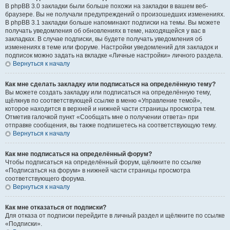
В phpBB 3.0 закладки были больше похожи на закладки в вашем веб-
браузере. Вы не получали предупреждений о произошедших изменениях.
В phpBB 3.1 закладки больше напоминают подписки на темы. Вы можете
получать уведомления об обновлениях в теме, находящейся у вас в
закладках. В случае подписки, вы будете получать уведомления об
изменениях в теме или форуме. Настройки уведомлений для закладок и
подписок можно задать на вкладке «Личные настройки» личного раздела.
Вернуться к началу
Как мне сделать закладку или подписаться на определённую тему?
Вы можете создать закладку или подписаться на определённую тему,
щёлкнув по соответствующей ссылке в меню «Управление темой»,
которое находится в верхней и нижней части страницы просмотра тем.
Отметив галочкой пункт «Сообщать мне о получении ответа» при
отправке сообщения, вы также подпишетесь на соответствующую тему.
Вернуться к началу
Как мне подписаться на определённый форум?
Чтобы подписаться на определённый форум, щёлкните по ссылке
«Подписаться на форум» в нижней части страницы просмотра
соответствующего форума.
Вернуться к началу
Как мне отказаться от подписки?
Для отказа от подписки перейдите в личный раздел и щёлкните по ссылке
«Подписки».