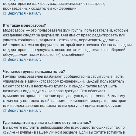
модераторов во всех форумах, в зависимости от настроек,
произведённых создателем конференции.
Вернуться к началу
Кто такие модераторы?
Модераторы — это пользователи (или группы пользователей), которые
ежедневно следят за форумами. Они имеют право редактировать или
удалять сообщения, закрывать, открывать, перемещать, удалять и
объединять темы на форуме, за который они отвечают. Основные задачи
модераторов — не допускать несоответствия содержания сообщений
обсуждаемым темам (оффтопик), оскорблений.
Вернуться к началу
Что такое группы пользователей?
Группы пользователей разбивают сообщество на структурные части,
управляемые администратором конференции. Каждый пользователь
может состоять в нескольких группах, и каждой группе могут быть
назначены индивидуальные права доступа. Это облегчает
администраторам назначение прав доступа одновременно большому
количеству пользователей, например, изменение модераторских прав
или предоставление пользователям доступа к приватным форумам.
Вернуться к началу
Где находятся группы и как мне вступить в них?
Вы можете получить информацию обо всех существующих группах по
ссылке «Группы» в вашем личном разделе. Если вы хотите вступить в