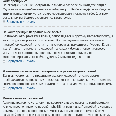
конференции»?
На вкладке «Личные настройки» в личном разделе вы найдёте опцию
Скрывать моё пребывание на конференции
. Выберите
Да
, и вы будете
видны только администраторам, модераторам и самому себе. Для всех
остальных вы будете скрытым пользователем.
Вернуться к началу
На конференции неправильное время!
Возможно, отображается время, относящееся к другому часовому поясу, а
не к тому, в котором находитесь вы. В этом случае измените в личных
настройках часовой пояс на тот, в котором вы находитесь: Москва, Киев и
т. д. Учтите, что изменять часовой пояс, как и большинство настроек,
могут только зарегистрированные пользователи. Если вы не
зарегистрированы, то сейчас удачный момент сделать это.
Вернуться к началу
Я изменил часовой пояс, но время всё равно неправильное!
Если вы уверены, что правильно указали часовой пояс, но время
отображается по-прежнему неверное, значит, неправильно установлено
время на сервере. Уведомите администратора для устранения проблемы.
Вернуться к началу
Моего языка нет в списке!
Администратор не установил поддержку вашего языка на конференции,
или же просто никто не перевёл phpBB на ваш язык. Попробуйте узнать у
администратора конференции, может ли он установить нужный вам
языковой пакет. Если такого языкового пакета не существует, то вы сами