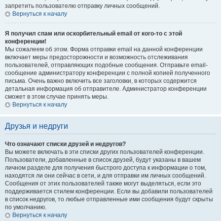
запретить пользователю отправку личных сообщений.
Вернуться к началу
Я получил спам или оскорбительный email от кого-то с этой
конференции!
Мы сожалеем об этом. Форма отправки email на данной конференции
включает меры предосторожности и возможность отслеживания
пользователей, отправляющих подобные сообщения. Отправьте email-
сообщение администратору конференции с полной копией полученного
письма. Очень важно включить все заголовки, в которых содержится
детальная информация об отправителе. Администратор конференции
сможет в этом случае принять меры.
Вернуться к началу
Друзья и недруги
Что означают списки друзей и недругов?
Вы можете включать в эти списки других пользователей конференции.
Пользователи, добавленные в список друзей, будут указаны в вашем
личном разделе для получения быстрого доступа к информации о том,
находятся ли они сейчас в сети, и для отправки им личных сообщений.
Сообщения от этих пользователей также могут выделяться, если это
поддерживается стилем конференции. Если вы добавили пользователей
в список недругов, то любые отправленные ими сообщения будут скрыты
по умолчанию.
Вернуться к началу