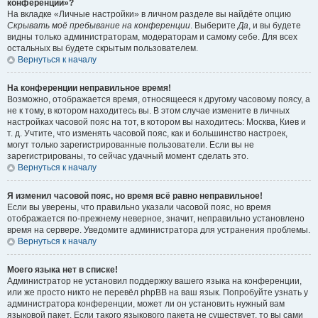
конференции»?
На вкладке «Личные настройки» в личном разделе вы найдёте опцию
Скрывать моё пребывание на конференции
. Выберите
Да
, и вы будете
видны только администраторам, модераторам и самому себе. Для всех
остальных вы будете скрытым пользователем.
Вернуться к началу
На конференции неправильное время!
Возможно, отображается время, относящееся к другому часовому поясу, а
не к тому, в котором находитесь вы. В этом случае измените в личных
настройках часовой пояс на тот, в котором вы находитесь: Москва, Киев и
т. д. Учтите, что изменять часовой пояс, как и большинство настроек,
могут только зарегистрированные пользователи. Если вы не
зарегистрированы, то сейчас удачный момент сделать это.
Вернуться к началу
Я изменил часовой пояс, но время всё равно неправильное!
Если вы уверены, что правильно указали часовой пояс, но время
отображается по-прежнему неверное, значит, неправильно установлено
время на сервере. Уведомите администратора для устранения проблемы.
Вернуться к началу
Моего языка нет в списке!
Администратор не установил поддержку вашего языка на конференции,
или же просто никто не перевёл phpBB на ваш язык. Попробуйте узнать у
администратора конференции, может ли он установить нужный вам
языковой пакет. Если такого языкового пакета не существует, то вы сами