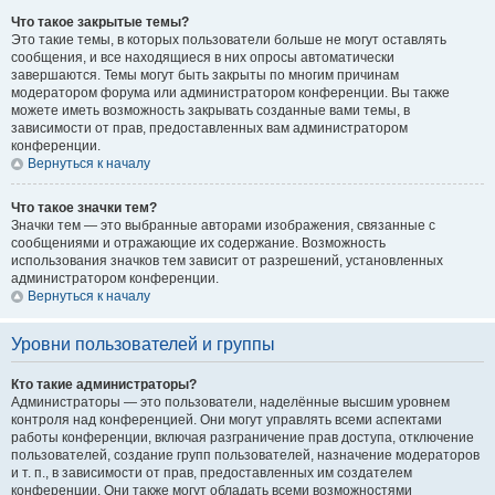
Что такое закрытые темы?
Это такие темы, в которых пользователи больше не могут оставлять
сообщения, и все находящиеся в них опросы автоматически
завершаются. Темы могут быть закрыты по многим причинам
модератором форума или администратором конференции. Вы также
можете иметь возможность закрывать созданные вами темы, в
зависимости от прав, предоставленных вам администратором
конференции.
Вернуться к началу
Что такое значки тем?
Значки тем — это выбранные авторами изображения, связанные с
сообщениями и отражающие их содержание. Возможность
использования значков тем зависит от разрешений, установленных
администратором конференции.
Вернуться к началу
Уровни пользователей и группы
Кто такие администраторы?
Администраторы — это пользователи, наделённые высшим уровнем
контроля над конференцией. Они могут управлять всеми аспектами
работы конференции, включая разграничение прав доступа, отключение
пользователей, создание групп пользователей, назначение модераторов
и т. п., в зависимости от прав, предоставленных им создателем
конференции. Они также могут обладать всеми возможностями