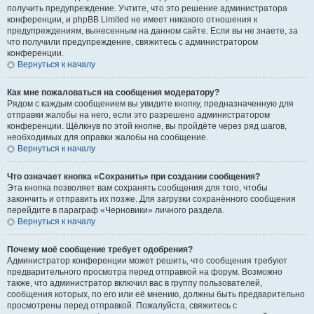
получить предупреждение. Учтите, что это решение администратора
конференции, и phpBB Limited не имеет никакого отношения к
предупреждениям, вынесенным на данном сайте. Если вы не знаете, за
что получили предупреждение, свяжитесь с администратором
конференции.
Вернуться к началу
Как мне пожаловаться на сообщения модератору?
Рядом с каждым сообщением вы увидите кнопку, предназначенную для
отправки жалобы на него, если это разрешено администратором
конференции. Щёлкнув по этой кнопке, вы пройдёте через ряд шагов,
необходимых для оправки жалобы на сообщение.
Вернуться к началу
Что означает кнопка «Сохранить» при создании сообщения?
Эта кнопка позволяет вам сохранять сообщения для того, чтобы
закончить и отправить их позже. Для загрузки сохранённого сообщения
перейдите в параграф «Черновики» личного раздела.
Вернуться к началу
Почему моё сообщение требует одобрения?
Администратор конференции может решить, что сообщения требуют
предварительного просмотра перед отправкой на форум. Возможно
также, что администратор включил вас в группу пользователей,
сообщения которых, по его или её мнению, должны быть предварительно
просмотрены перед отправкой. Пожалуйста, свяжитесь с