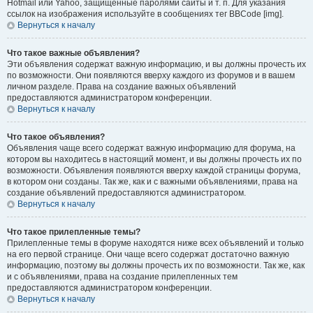
Hotmail или Yahoo, защищённые паролями сайты и т. п. Для указания
ссылок на изображения используйте в сообщениях тег BBCode [img].
Вернуться к началу
Что такое важные объявления?
Эти объявления содержат важную информацию, и вы должны прочесть их
по возможности. Они появляются вверху каждого из форумов и в вашем
личном разделе. Права на создание важных объявлений
предоставляются администратором конференции.
Вернуться к началу
Что такое объявления?
Объявления чаще всего содержат важную информацию для форума, на
котором вы находитесь в настоящий момент, и вы должны прочесть их по
возможности. Объявления появляются вверху каждой страницы форума,
в котором они созданы. Так же, как и с важными объявлениями, права на
создание объявлений предоставляются администратором.
Вернуться к началу
Что такое прилепленные темы?
Прилепленные темы в форуме находятся ниже всех объявлений и только
на его первой странице. Они чаще всего содержат достаточно важную
информацию, поэтому вы должны прочесть их по возможности. Так же, как
и с объявлениями, права на создание прилепленных тем
предоставляются администратором конференции.
Вернуться к началу