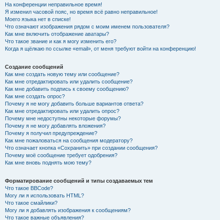
На конференции неправильное время!
Я изменил часовой пояс, но время всё равно неправильное!
Моего языка нет в списке!
Что означают изображения рядом с моим именем пользователя?
Как мне включить отображение аватары?
Что такое звание и как я могу изменить его?
Когда я щёлкаю по ссылке «email», от меня требуют войти на конференцию!
Создание сообщений
Как мне создать новую тему или сообщение?
Как мне отредактировать или удалить сообщение?
Как мне добавить подпись к своему сообщению?
Как мне создать опрос?
Почему я не могу добавить больше вариантов ответа?
Как мне отредактировать или удалить опрос?
Почему мне недоступны некоторые форумы?
Почему я не могу добавлять вложения?
Почему я получил предупреждение?
Как мне пожаловаться на сообщения модератору?
Что означает кнопка «Сохранить» при создании сообщения?
Почему моё сообщение требует одобрения?
Как мне вновь поднять мою тему?
Форматирование сообщений и типы создаваемых тем
Что такое BBCode?
Могу ли я использовать HTML?
Что такое смайлики?
Могу ли я добавлять изображения к сообщениям?
Что такое важные объявления?