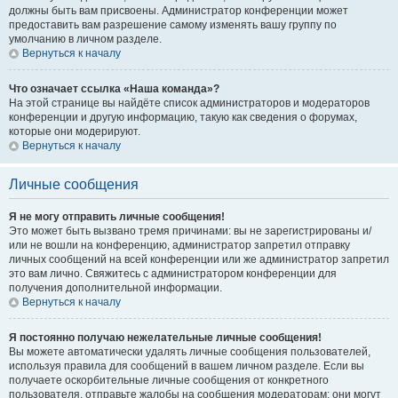
должны быть вам присвоены. Администратор конференции может
предоставить вам разрешение самому изменять вашу группу по
умолчанию в личном разделе.
Вернуться к началу
Что означает ссылка «Наша команда»?
На этой странице вы найдёте список администраторов и модераторов
конференции и другую информацию, такую как сведения о форумах,
которые они модерируют.
Вернуться к началу
Личные сообщения
Я не могу отправить личные сообщения!
Это может быть вызвано тремя причинами: вы не зарегистрированы и/
или не вошли на конференцию, администратор запретил отправку
личных сообщений на всей конференции или же администратор запретил
это вам лично. Свяжитесь с администратором конференции для
получения дополнительной информации.
Вернуться к началу
Я постоянно получаю нежелательные личные сообщения!
Вы можете автоматически удалять личные сообщения пользователей,
используя правила для сообщений в вашем личном разделе. Если вы
получаете оскорбительные личные сообщения от конкретного
пользователя, отправьте жалобы на сообщения модераторам; они могут