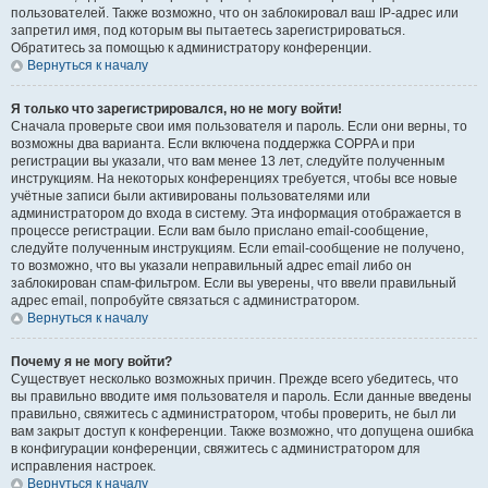
пользователей. Также возможно, что он заблокировал ваш IP-адрес или
запретил имя, под которым вы пытаетесь зарегистрироваться.
Обратитесь за помощью к администратору конференции.
Вернуться к началу
Я только что зарегистрировался, но не могу войти!
Сначала проверьте свои имя пользователя и пароль. Если они верны, то
возможны два варианта. Если включена поддержка COPPA и при
регистрации вы указали, что вам менее 13 лет, следуйте полученным
инструкциям. На некоторых конференциях требуется, чтобы все новые
учётные записи были активированы пользователями или
администратором до входа в систему. Эта информация отображается в
процессе регистрации. Если вам было прислано email-сообщение,
следуйте полученным инструкциям. Если email-сообщение не получено,
то возможно, что вы указали неправильный адрес email либо он
заблокирован спам-фильтром. Если вы уверены, что ввели правильный
адрес email, попробуйте связаться с администратором.
Вернуться к началу
Почему я не могу войти?
Существует несколько возможных причин. Прежде всего убедитесь, что
вы правильно вводите имя пользователя и пароль. Если данные введены
правильно, свяжитесь с администратором, чтобы проверить, не был ли
вам закрыт доступ к конференции. Также возможно, что допущена ошибка
в конфигурации конференции, свяжитесь с администратором для
исправления настроек.
Вернуться к началу