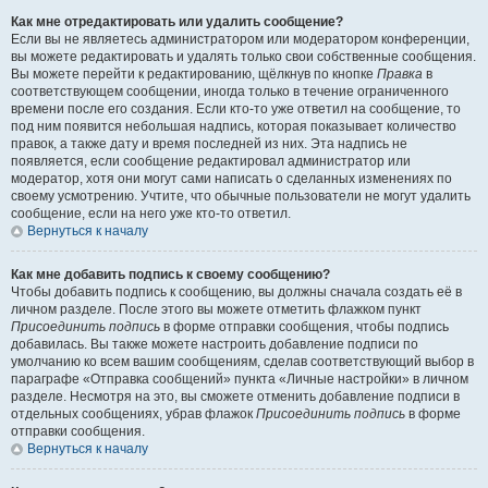
Как мне отредактировать или удалить сообщение?
Если вы не являетесь администратором или модератором конференции,
вы можете редактировать и удалять только свои собственные сообщения.
Вы можете перейти к редактированию, щёлкнув по кнопке
Правка
в
соответствующем сообщении, иногда только в течение ограниченного
времени после его создания. Если кто-то уже ответил на сообщение, то
под ним появится небольшая надпись, которая показывает количество
правок, а также дату и время последней из них. Эта надпись не
появляется, если сообщение редактировал администратор или
модератор, хотя они могут сами написать о сделанных изменениях по
своему усмотрению. Учтите, что обычные пользователи не могут удалить
сообщение, если на него уже кто-то ответил.
Вернуться к началу
Как мне добавить подпись к своему сообщению?
Чтобы добавить подпись к сообщению, вы должны сначала создать её в
личном разделе. После этого вы можете отметить флажком пункт
Присоединить подпись
в форме отправки сообщения, чтобы подпись
добавилась. Вы также можете настроить добавление подписи по
умолчанию ко всем вашим сообщениям, сделав соответствующий выбор в
параграфе «Отправка сообщений» пункта «Личные настройки» в личном
разделе. Несмотря на это, вы сможете отменить добавление подписи в
отдельных сообщениях, убрав флажок
Присоединить подпись
в форме
отправки сообщения.
Вернуться к началу