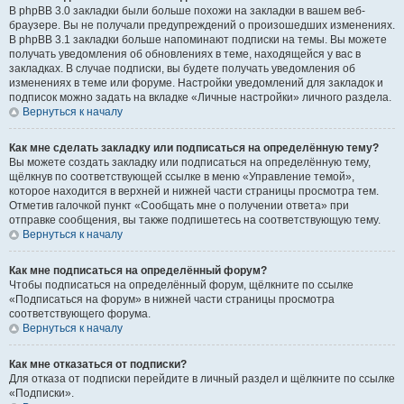
В phpBB 3.0 закладки были больше похожи на закладки в вашем веб-
браузере. Вы не получали предупреждений о произошедших изменениях.
В phpBB 3.1 закладки больше напоминают подписки на темы. Вы можете
получать уведомления об обновлениях в теме, находящейся у вас в
закладках. В случае подписки, вы будете получать уведомления об
изменениях в теме или форуме. Настройки уведомлений для закладок и
подписок можно задать на вкладке «Личные настройки» личного раздела.
Вернуться к началу
Как мне сделать закладку или подписаться на определённую тему?
Вы можете создать закладку или подписаться на определённую тему,
щёлкнув по соответствующей ссылке в меню «Управление темой»,
которое находится в верхней и нижней части страницы просмотра тем.
Отметив галочкой пункт «Сообщать мне о получении ответа» при
отправке сообщения, вы также подпишетесь на соответствующую тему.
Вернуться к началу
Как мне подписаться на определённый форум?
Чтобы подписаться на определённый форум, щёлкните по ссылке
«Подписаться на форум» в нижней части страницы просмотра
соответствующего форума.
Вернуться к началу
Как мне отказаться от подписки?
Для отказа от подписки перейдите в личный раздел и щёлкните по ссылке
«Подписки».