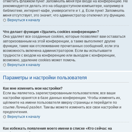
отметить флажком пункт
Запомнить меня
при входе на конференцию. Не
рекомендуется делать это на общедоступном компьютере, например в
библиотеке, интернет-кафе, университете и т. д. Если пункт
Запомнить
меня
отсутствует, это значит, что администратор отключил эту функцию.
Вернуться к началу
Что делает функция «Удалить cookies конференции»?
Она удаляет все созданные cookies, которые позволяют вам оставаться
авторизованным на этой конференции, а также выполняют другие
функции, такие как отслеживание прочитанных сообщений, если эта
возможность включена администратором. Если вы испытываете
трудности с входом на конференцию или выходом с конференции,
возможно, удаление cookies может помочь.
Вернуться к началу
Параметры и настройки пользователя
Как мне изменить мои настройки?
Если вы являетесь зарегистрированным пользователем, все ваши
настройки хранятся в базе данных конференции. Чтобы изменить их,
щёлкните на имени пользователя вверху страницы и перейдите по
ссылке
Личный раздел
. Там вы можете изменить все свои настройки и
предпочтения.
Вернуться к началу
Как избежать появления моего имени в списке «Кто сейчас на