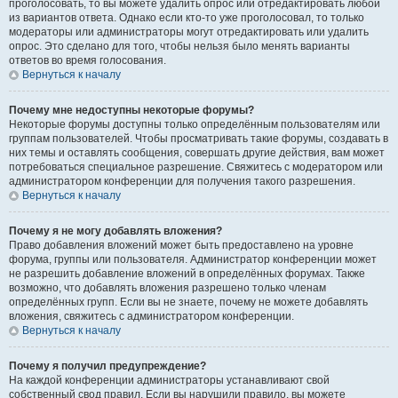
проголосовать, то вы можете удалить опрос или отредактировать любой
из вариантов ответа. Однако если кто-то уже проголосовал, то только
модераторы или администраторы могут отредактировать или удалить
опрос. Это сделано для того, чтобы нельзя было менять варианты
ответов во время голосования.
Вернуться к началу
Почему мне недоступны некоторые форумы?
Некоторые форумы доступны только определённым пользователям или
группам пользователей. Чтобы просматривать такие форумы, создавать в
них темы и оставлять сообщения, совершать другие действия, вам может
потребоваться специальное разрешение. Свяжитесь с модератором или
администратором конференции для получения такого разрешения.
Вернуться к началу
Почему я не могу добавлять вложения?
Право добавления вложений может быть предоставлено на уровне
форума, группы или пользователя. Администратор конференции может
не разрешить добавление вложений в определённых форумах. Также
возможно, что добавлять вложения разрешено только членам
определённых групп. Если вы не знаете, почему не можете добавлять
вложения, свяжитесь с администратором конференции.
Вернуться к началу
Почему я получил предупреждение?
На каждой конференции администраторы устанавливают свой
собственный свод правил. Если вы нарушили правило, вы можете