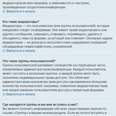
модераторов во всех форумах, в зависимости от настроек,
произведённых создателем конференции.
Вернуться к началу
Кто такие модераторы?
Модераторы — это пользователи (или группы пользователей), которые
ежедневно следят за форумами. Они имеют право редактировать или
удалять сообщения, закрывать, открывать, перемещать, удалять и
объединять темы на форуме, за который они отвечают. Основные задачи
модераторов — не допускать несоответствия содержания сообщений
обсуждаемым темам (оффтопик), оскорблений.
Вернуться к началу
Что такое группы пользователей?
Группы пользователей разбивают сообщество на структурные части,
управляемые администратором конференции. Каждый пользователь
может состоять в нескольких группах, и каждой группе могут быть
назначены индивидуальные права доступа. Это облегчает
администраторам назначение прав доступа одновременно большому
количеству пользователей, например, изменение модераторских прав
или предоставление пользователям доступа к приватным форумам.
Вернуться к началу
Где находятся группы и как мне вступить в них?
Вы можете получить информацию обо всех существующих группах по
ссылке «Группы» в вашем личном разделе. Если вы хотите вступить в