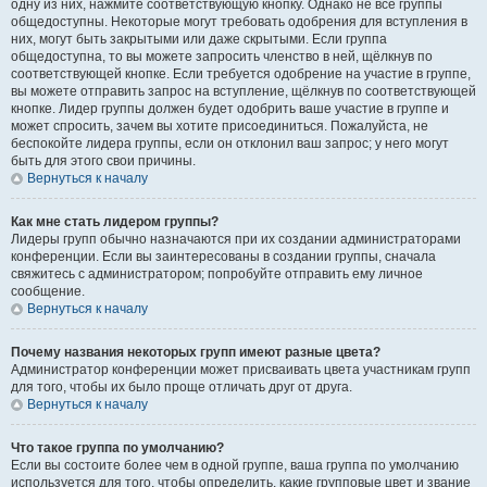
одну из них, нажмите соответствующую кнопку. Однако не все группы
общедоступны. Некоторые могут требовать одобрения для вступления в
них, могут быть закрытыми или даже скрытыми. Если группа
общедоступна, то вы можете запросить членство в ней, щёлкнув по
соответствующей кнопке. Если требуется одобрение на участие в группе,
вы можете отправить запрос на вступление, щёлкнув по соответствующей
кнопке. Лидер группы должен будет одобрить ваше участие в группе и
может спросить, зачем вы хотите присоединиться. Пожалуйста, не
беспокойте лидера группы, если он отклонил ваш запрос; у него могут
быть для этого свои причины.
Вернуться к началу
Как мне стать лидером группы?
Лидеры групп обычно назначаются при их создании администраторами
конференции. Если вы заинтересованы в создании группы, сначала
свяжитесь с администратором; попробуйте отправить ему личное
сообщение.
Вернуться к началу
Почему названия некоторых групп имеют разные цвета?
Администратор конференции может присваивать цвета участникам групп
для того, чтобы их было проще отличать друг от друга.
Вернуться к началу
Что такое группа по умолчанию?
Если вы состоите более чем в одной группе, ваша группа по умолчанию
используется для того, чтобы определить, какие групповые цвет и звание