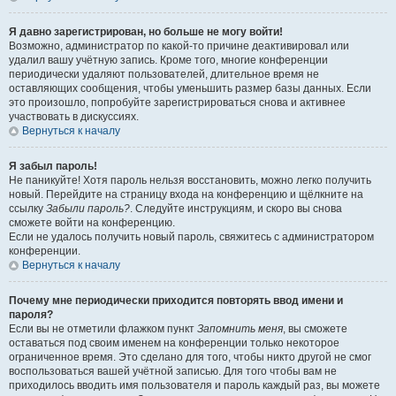
Я давно зарегистрирован, но больше не могу войти!
Возможно, администратор по какой-то причине деактивировал или
удалил вашу учётную запись. Кроме того, многие конференции
периодически удаляют пользователей, длительное время не
оставляющих сообщения, чтобы уменьшить размер базы данных. Если
это произошло, попробуйте зарегистрироваться снова и активнее
участвовать в дискуссиях.
Вернуться к началу
Я забыл пароль!
Не паникуйте! Хотя пароль нельзя восстановить, можно легко получить
новый. Перейдите на страницу входа на конференцию и щёлкните на
ссылку
Забыли пароль?
. Следуйте инструкциям, и скоро вы снова
сможете войти на конференцию.
Если не удалось получить новый пароль, свяжитесь с администратором
конференции.
Вернуться к началу
Почему мне периодически приходится повторять ввод имени и
пароля?
Если вы не отметили флажком пункт
Запомнить меня
, вы сможете
оставаться под своим именем на конференции только некоторое
ограниченное время. Это сделано для того, чтобы никто другой не смог
воспользоваться вашей учётной записью. Для того чтобы вам не
приходилось вводить имя пользователя и пароль каждый раз, вы можете