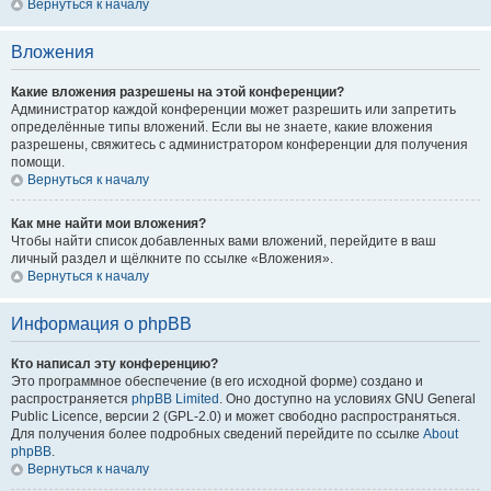
Вернуться к началу
Вложения
Какие вложения разрешены на этой конференции?
Администратор каждой конференции может разрешить или запретить
определённые типы вложений. Если вы не знаете, какие вложения
разрешены, свяжитесь с администратором конференции для получения
помощи.
Вернуться к началу
Как мне найти мои вложения?
Чтобы найти список добавленных вами вложений, перейдите в ваш
личный раздел и щёлкните по ссылке «Вложения».
Вернуться к началу
Информация о phpBB
Кто написал эту конференцию?
Это программное обеспечение (в его исходной форме) создано и
распространяется
phpBB Limited
. Оно доступно на условиях GNU General
Public Licence, версии 2 (GPL-2.0) и может свободно распространяться.
Для получения более подробных сведений перейдите по ссылке
About
phpBB
.
Вернуться к началу