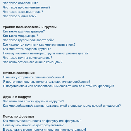
Что такое объявления?
Что такое прилепленные темы?
Что такое закрытые темы?
Что такое значки тем?
Уровни пользователей и группы
Кто такие администраторы?
Кто такие модераторы?
Что такое группы пользователей?
Где находятся группы и как мне вступить в них?
Как мне стать лидером группы?
Почему названия некоторых групп имеют разные цвета?
Что такое группа по умолчанию?
Что означает ссылка «Наша команда»?
Личные сообщения
Я не могу отправить личные сообщения!
Я постоянно получаю нежелательные личные сообщения!
Я получил спам или оскорбительный email от кого-то с этой конференции!
Друзья и недруги
Что означают списки друзей и недругов?
Как мне добавлять/удалять пользователей в списках моих друзей и недругов?
Поиск по форумам
Как мне выполнить поиск по форуму или форумам?
Почему мой поиск не даёт результатов?
В результате моего поиска я получил пустую страницу!