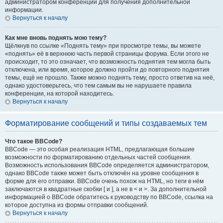
администратором конференции для получения дополнительной
информации.
Вернуться к началу
Как мне вновь поднять мою тему?
Щёлкнув по ссылке «Поднять тему» при просмотре темы, вы можете
«поднять» её в верхнюю часть первой страницы форума. Если этого не
происходит, то это означает, что возможность поднятия тем могла быть
отключена, или время, которое должно пройти до повторного поднятия
темы, ещё не прошло. Также можно поднять тему, просто ответив на неё,
однако удостоверьтесь, что тем самым вы не нарушаете правила
конференции, на которой находитесь.
Вернуться к началу
Форматирование сообщений и типы создаваемых тем
Что такое BBCode?
BBCode — это особая реализация HTML, предлагающая большие
возможности по форматированию отдельных частей сообщения.
Возможность использования BBCode определяется администратором,
однако BBCode также может быть отключён на уровне сообщения в
форме для его отправки. BBCode очень похож на HTML, но теги в нём
заключаются в квадратные скобки [ и ], а не в < и >. За дополнительной
информацией о BBCode обратитесь к руководству по BBCode, ссылка на
которое доступна из формы отправки сообщений.
Вернуться к началу