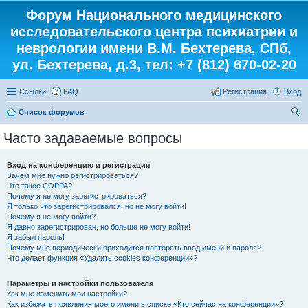
Форум Национального медицинского
исследовательского центра психиатрии и
неврологии имени В.М. Бехтерева, СПб,
ул. Бехтерева, д.3, тел: +7 (812) 670-02-20
Ссылки
FAQ
Регистрация
Вход
Список форумов
ои
Часто задаваемые вопросы
ск
Вход на конференцию и регистрация
Зачем мне нужно регистрироваться?
Что такое COPPA?
Почему я не могу зарегистрироваться?
Я только что зарегистрировался, но не могу войти!
Почему я не могу войти?
Я давно зарегистрирован, но больше не могу войти!
Я забыл пароль!
Почему мне периодически приходится повторять ввод имени и пароля?
Что делает функция «Удалить cookies конференции»?
Параметры и настройки пользователя
Как мне изменить мои настройки?
Как избежать появления моего имени в списке «Кто сейчас на конференции»?