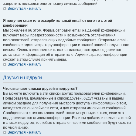
запретить пользователю отправку личных сообщений.
Вернуться к началу
Я получил спам или оскорбительный email от кого-то с этой
конференции!
Мы сожалеем об этом. Форма отправки email на данной конференции
включает меры предосторожности и возможность отслеживания
пользователей, отправляющих подобные сообщения. Отправьте email-
сообщение администратору конференции с полной копией полученного
письма. Очень важно включить все заголовки, в которых содержится
детальная информация об отправителе. Администратор конференции
сможет в этом случае принять меры.
Вернуться к началу
Друзья и недруги
Что означают списки друзей и недругов?
Вы можете включать в эти списки других пользователей конференции.
Пользователи, добавленные в список друзей, будут указаны в вашем
личном разделе для получения быстрого доступа к информации о том,
находятся ли они сейчас в сети, и для отправки им личных сообщений.
Сообщения от этих пользователей также могут выделяться, если это
поддерживается стилем конференции. Если вы добавили пользователей
в список недругов, то любые отправленные ими сообщения будут скрыты
по умолчанию.
Вернуться к началу