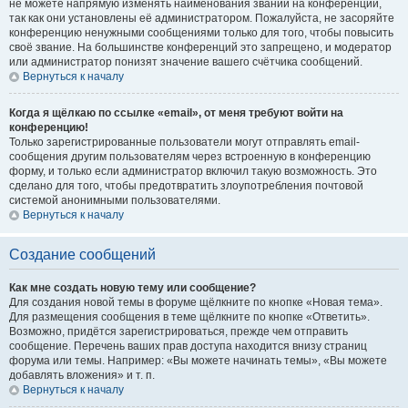
не можете напрямую изменять наименования званий на конференции,
так как они установлены её администратором. Пожалуйста, не засоряйте
конференцию ненужными сообщениями только для того, чтобы повысить
своё звание. На большинстве конференций это запрещено, и модератор
или администратор понизят значение вашего счётчика сообщений.
Вернуться к началу
Когда я щёлкаю по ссылке «email», от меня требуют войти на
конференцию!
Только зарегистрированные пользователи могут отправлять email-
сообщения другим пользователям через встроенную в конференцию
форму, и только если администратор включил такую возможность. Это
сделано для того, чтобы предотвратить злоупотребления почтовой
системой анонимными пользователями.
Вернуться к началу
Создание сообщений
Как мне создать новую тему или сообщение?
Для создания новой темы в форуме щёлкните по кнопке «Новая тема».
Для размещения сообщения в теме щёлкните по кнопке «Ответить».
Возможно, придётся зарегистрироваться, прежде чем отправить
сообщение. Перечень ваших прав доступа находится внизу страниц
форума или темы. Например: «Вы можете начинать темы», «Вы можете
добавлять вложения» и т. п.
Вернуться к началу