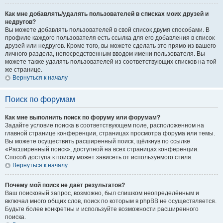
Как мне добавлять/удалять пользователей в списках моих друзей и
недругов?
Вы можете добавлять пользователей в свой список двумя способами. В
профиле каждого пользователя есть ссылка для его добавления в список
друзей или недругов. Кроме того, вы можете сделать это прямо из вашего
личного раздела, непосредственным вводом имени пользователя. Вы
можете также удалять пользователей из соответствующих списков на той
же странице.
Вернуться к началу
Поиск по форумам
Как мне выполнить поиск по форуму или форумам?
Задайте условие поиска в соответствующем поле, расположенном на
главной странице конференции, страницах просмотра форума или темы.
Вы можете осуществить расширенный поиск, щёлкнув по ссылке
«Расширенный поиск», доступной на всех страницах конференции.
Способ доступа к поиску может зависеть от используемого стиля.
Вернуться к началу
Почему мой поиск не даёт результатов?
Ваш поисковый запрос, возможно, был слишком неопределённым и
включал много общих слов, поиск по которым в phpBB не осуществляется.
Будьте более конкретны и используйте возможности расширенного
поиска.