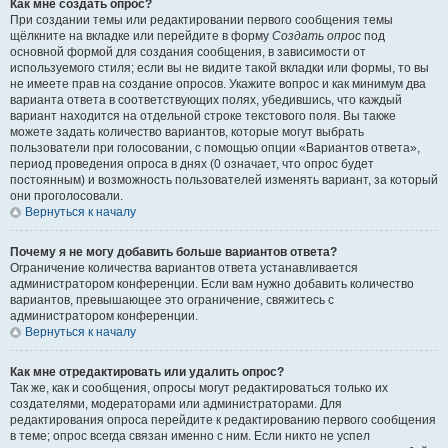
Как мне создать опрос?
При создании темы или редактировании первого сообщения темы
щёлкните на вкладке или перейдите в форму
Создать опрос
под
основной формой для создания сообщения, в зависимости от
используемого стиля; если вы не видите такой вкладки или формы, то вы
не имеете прав на создание опросов. Укажите вопрос и как минимум два
варианта ответа в соответствующих полях, убедившись, что каждый
вариант находится на отдельной строке текстового поля. Вы также
можете задать количество вариантов, которые могут выбрать
пользователи при голосовании, с помощью опции «Вариантов ответа»,
период проведения опроса в днях (0 означает, что опрос будет
постоянным) и возможность пользователей изменять вариант, за который
они проголосовали.
Вернуться к началу
Почему я не могу добавить больше вариантов ответа?
Ограничение количества вариантов ответа устанавливается
администратором конференции. Если вам нужно добавить количество
вариантов, превышающее это ограничение, свяжитесь с
администратором конференции.
Вернуться к началу
Как мне отредактировать или удалить опрос?
Так же, как и сообщения, опросы могут редактироваться только их
создателями, модераторами или администраторами. Для
редактирования опроса перейдите к редактированию первого сообщения
в теме; опрос всегда связан именно с ним. Если никто не успел