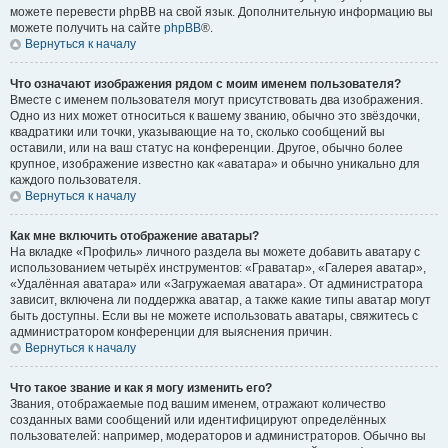
можете перевести phpBB на свой язык. Дополнительную информацию вы
можете получить на сайте
phpBB
®.
Вернуться к началу
Что означают изображения рядом с моим именем пользователя?
Вместе с именем пользователя могут присутствовать два изображения.
Одно из них может относиться к вашему званию, обычно это звёздочки,
квадратики или точки, указывающие на то, сколько сообщений вы
оставили, или на ваш статус на конференции. Другое, обычно более
крупное, изображение известно как «аватара» и обычно уникально для
каждого пользователя.
Вернуться к началу
Как мне включить отображение аватары?
На вкладке «Профиль» личного раздела вы можете добавить аватару с
использованием четырёх инструментов: «Граватар», «Галерея аватар»,
«Удалённая аватара» или «Загружаемая аватара». От администратора
зависит, включена ли поддержка аватар, а также какие типы аватар могут
быть доступны. Если вы не можете использовать аватары, свяжитесь с
администратором конференции для выяснения причин.
Вернуться к началу
Что такое звание и как я могу изменить его?
Звания, отображаемые под вашим именем, отражают количество
созданных вами сообщений или идентифицируют определённых
пользователей: например, модераторов и администраторов. Обычно вы