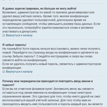
Я давно зарегистрирован, но больше не могу войти!
Возможно, администратор по какой-то причине деактивировал или
удалил вашу учётную запись. Кроме того, многие конференции
периодически удаляют пользователей, длительное время не
оставляющих сообщения, чтобы уменьшить размер базы данных. Если
это произошло, попробуйте зарегистрироваться снова и активнее
участвовать в дискуссиях.
Вернуться к началу
Я забыл пароль!
Не паникуйте! Хотя пароль нельзя восстановить, можно легко получить
новый. Перейдите на страницу входа на конференцию и щёлкните на
ссылку
Забыли пароль?
. Следуйте инструкциям, и скоро вы снова
сможете войти на конференцию.
Если не удалось получить новый пароль, свяжитесь с администратором
конференции.
Вернуться к началу
Почему мне периодически приходится повторять ввод имени и
пароля?
Если вы не отметили флажком пункт
Запомнить меня
, вы сможете
оставаться под своим именем на конференции только некоторое
ограниченное время. Это сделано для того, чтобы никто другой не смог
воспользоваться вашей учётной записью. Для того чтобы вам не
приходилось вводить имя пользователя и пароль каждый раз, вы можете