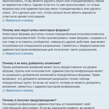
проголосовать, то вы можете удалить опрос или отредактировать любой
из вариантов ответа. Однако если кто-то уже проголосовал, то только
модераторы или администраторы могут отредактировать или удалить
опрос. Это сделано для того, чтобы нельзя было менять варианты
ответов во время голосования.
Вернуться к началу
Почему мне недоступны некоторые форумы?
Некоторые форумы доступны только определённым пользователям или
группам пользователей. Чтобы просматривать такие форумы, создавать в
них темы и оставлять сообщения, совершать другие действия, вам может
потребоваться специальное разрешение. Свяжитесь с модератором или
администратором конференции для получения такого разрешения.
Вернуться к началу
Почему я не могу добавлять вложения?
Право добавления вложений может быть предоставлено на уровне
форума, группы или пользователя. Администратор конференции может
не разрешить добавление вложений в определённых форумах. Также
возможно, что добавлять вложения разрешено только членам
определённых групп. Если вы не знаете, почему не можете добавлять
вложения, свяжитесь с администратором конференции.
Вернуться к началу
Почему я получил предупреждение?
На каждой конференции администраторы устанавливают свой
собственный свод правил. Если вы нарушили правило, вы можете