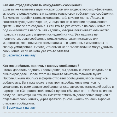
Как мне отредактировать или удалить сообщение?
Если вы не являетесь администратором или модератором конференции,
вы можете редактировать и удалять только свои собственные сообщения.
Вы можете перейти к редактированию, щёлкнув по кнопке
Правка
в
соответствующем сообщении, иногда только в течение ограниченного
времени после его создания. Если кто-то уже ответил на сообщение, то
под ним появится небольшая надпись, которая показывает количество
правок, а также дату и время последней из них. Эта надпись не
появляется, если сообщение редактировал администратор или
модератор, хотя они могут сами написать о сделанных изменениях по
своему усмотрению. Учтите, что обычные пользователи не могут удалить
сообщение, если на него уже кто-то ответил.
Вернуться к началу
Как мне добавить подпись к своему сообщению?
Чтобы добавить подпись к сообщению, вы должны сначала создать её в
личном разделе. После этого вы можете отметить флажком пункт
Присоединить подпись
в форме отправки сообщения, чтобы подпись
добавилась. Вы также можете настроить добавление подписи по
умолчанию ко всем вашим сообщениям, сделав соответствующий выбор в
параграфе «Отправка сообщений» пункта «Личные настройки» в личном
разделе. Несмотря на это, вы сможете отменить добавление подписи в
отдельных сообщениях, убрав флажок
Присоединить подпись
в форме
отправки сообщения.
Вернуться к началу