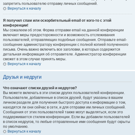
запретить пользователю отправку личных сообщений.
Вернуться к началу
Я получил спам или оскорбительный email от кого-то с этой
конференции!
Мы сожалеем об этом. Форма отправки email на данной конференции
включает меры предосторожности и возможность отслеживания
пользователей, отправляющих подобные сообщения. Отправьте email-
сообщение администратору конференции с полной копией полученного
письма. Очень важно включить все заголовки, в которых содержится
детальная информация об отправителе. Администратор конференции
сможет в этом случае принять меры.
Вернуться к началу
Друзья и недруги
Что означают списки друзей и недругов?
Вы можете включать в эти списки других пользователей конференции.
Пользователи, добавленные в список друзей, будут указаны в вашем
личном разделе для получения быстрого доступа к информации о том,
находятся ли они сейчас в сети, и для отправки им личных сообщений.
Сообщения от этих пользователей также могут выделяться, если это
поддерживается стилем конференции. Если вы добавили пользователей
в список недругов, то любые отправленные ими сообщения будут скрыты
по умолчанию.
Вернуться к началу