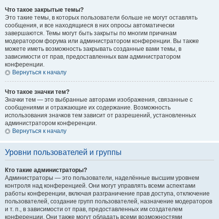
Что такое закрытые темы?
Это такие темы, в которых пользователи больше не могут оставлять
сообщения, и все находящиеся в них опросы автоматически
завершаются. Темы могут быть закрыты по многим причинам
модератором форума или администратором конференции. Вы также
можете иметь возможность закрывать созданные вами темы, в
зависимости от прав, предоставленных вам администратором
конференции.
Вернуться к началу
Что такое значки тем?
Значки тем — это выбранные авторами изображения, связанные с
сообщениями и отражающие их содержание. Возможность
использования значков тем зависит от разрешений, установленных
администратором конференции.
Вернуться к началу
Уровни пользователей и группы
Кто такие администраторы?
Администраторы — это пользователи, наделённые высшим уровнем
контроля над конференцией. Они могут управлять всеми аспектами
работы конференции, включая разграничение прав доступа, отключение
пользователей, создание групп пользователей, назначение модераторов
и т. п., в зависимости от прав, предоставленных им создателем
конференции. Они также могут обладать всеми возможностями