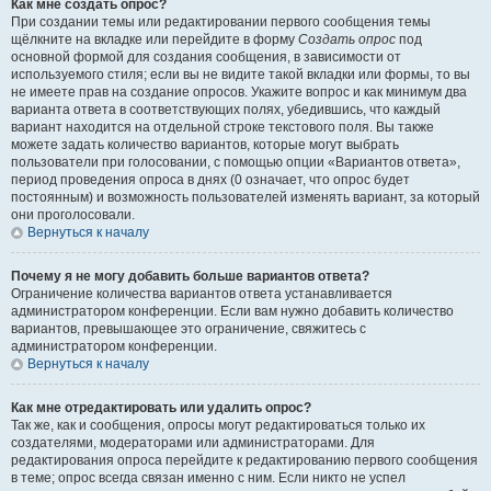
Как мне создать опрос?
При создании темы или редактировании первого сообщения темы
щёлкните на вкладке или перейдите в форму
Создать опрос
под
основной формой для создания сообщения, в зависимости от
используемого стиля; если вы не видите такой вкладки или формы, то вы
не имеете прав на создание опросов. Укажите вопрос и как минимум два
варианта ответа в соответствующих полях, убедившись, что каждый
вариант находится на отдельной строке текстового поля. Вы также
можете задать количество вариантов, которые могут выбрать
пользователи при голосовании, с помощью опции «Вариантов ответа»,
период проведения опроса в днях (0 означает, что опрос будет
постоянным) и возможность пользователей изменять вариант, за который
они проголосовали.
Вернуться к началу
Почему я не могу добавить больше вариантов ответа?
Ограничение количества вариантов ответа устанавливается
администратором конференции. Если вам нужно добавить количество
вариантов, превышающее это ограничение, свяжитесь с
администратором конференции.
Вернуться к началу
Как мне отредактировать или удалить опрос?
Так же, как и сообщения, опросы могут редактироваться только их
создателями, модераторами или администраторами. Для
редактирования опроса перейдите к редактированию первого сообщения
в теме; опрос всегда связан именно с ним. Если никто не успел