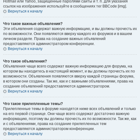
Hotmail или Yahoo, защищённые паролями сайты и т. п. Для указания
ссылок на изображения используйте в сообщениях тег BBCode [img].
Вернуться к началу
Что такое важные объявления?
Эти объявления содержат важную информацию, и вы должны прочесть их
по возможности. Они появляются вверху каждого из форумов и в вашем
личном разделе. Права на создание важных объявлений
предоставляются администратором конференции.
Вернуться к началу
Что такое объявления?
Объявления чаще всего содержат важную информацию для форума, на
котором вы находитесь в настоящий момент, и вы должны прочесть их по
возможности. Объявления появляются вверху каждой страницы форума,
в котором они созданы. Так же, как и с важными объявлениями, права на
создание объявлений предоставляются администратором.
Вернуться к началу
Что такое прилепленные темы?
Прилепленные темы в форуме находятся ниже всех объявлений и только
на его первой странице. Они чаще всего содержат достаточно важную
информацию, поэтому вы должны прочесть их по возможности. Так же, как
и с объявлениями, права на создание прилепленных тем
предоставляются администратором конференции.
Вернуться к началу