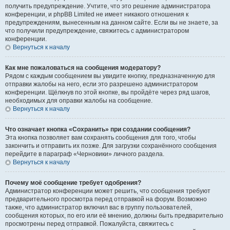
получить предупреждение. Учтите, что это решение администратора
конференции, и phpBB Limited не имеет никакого отношения к
предупреждениям, вынесенным на данном сайте. Если вы не знаете, за
что получили предупреждение, свяжитесь с администратором
конференции.
Вернуться к началу
Как мне пожаловаться на сообщения модератору?
Рядом с каждым сообщением вы увидите кнопку, предназначенную для
отправки жалобы на него, если это разрешено администратором
конференции. Щёлкнув по этой кнопке, вы пройдёте через ряд шагов,
необходимых для оправки жалобы на сообщение.
Вернуться к началу
Что означает кнопка «Сохранить» при создании сообщения?
Эта кнопка позволяет вам сохранять сообщения для того, чтобы
закончить и отправить их позже. Для загрузки сохранённого сообщения
перейдите в параграф «Черновики» личного раздела.
Вернуться к началу
Почему моё сообщение требует одобрения?
Администратор конференции может решить, что сообщения требуют
предварительного просмотра перед отправкой на форум. Возможно
также, что администратор включил вас в группу пользователей,
сообщения которых, по его или её мнению, должны быть предварительно
просмотрены перед отправкой. Пожалуйста, свяжитесь с