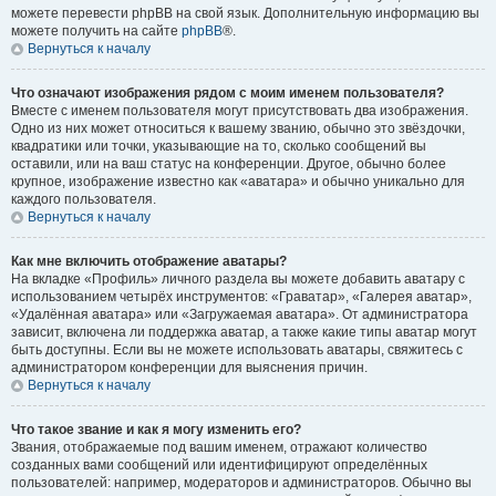
можете перевести phpBB на свой язык. Дополнительную информацию вы
можете получить на сайте
phpBB
®.
Вернуться к началу
Что означают изображения рядом с моим именем пользователя?
Вместе с именем пользователя могут присутствовать два изображения.
Одно из них может относиться к вашему званию, обычно это звёздочки,
квадратики или точки, указывающие на то, сколько сообщений вы
оставили, или на ваш статус на конференции. Другое, обычно более
крупное, изображение известно как «аватара» и обычно уникально для
каждого пользователя.
Вернуться к началу
Как мне включить отображение аватары?
На вкладке «Профиль» личного раздела вы можете добавить аватару с
использованием четырёх инструментов: «Граватар», «Галерея аватар»,
«Удалённая аватара» или «Загружаемая аватара». От администратора
зависит, включена ли поддержка аватар, а также какие типы аватар могут
быть доступны. Если вы не можете использовать аватары, свяжитесь с
администратором конференции для выяснения причин.
Вернуться к началу
Что такое звание и как я могу изменить его?
Звания, отображаемые под вашим именем, отражают количество
созданных вами сообщений или идентифицируют определённых
пользователей: например, модераторов и администраторов. Обычно вы