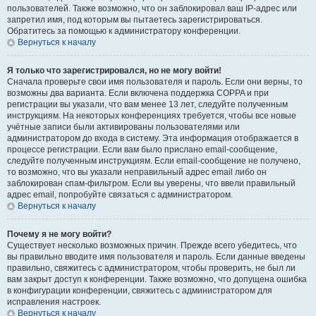
пользователей. Также возможно, что он заблокировал ваш IP-адрес или
запретил имя, под которым вы пытаетесь зарегистрироваться.
Обратитесь за помощью к администратору конференции.
Вернуться к началу
Я только что зарегистрировался, но не могу войти!
Сначала проверьте свои имя пользователя и пароль. Если они верны, то
возможны два варианта. Если включена поддержка COPPA и при
регистрации вы указали, что вам менее 13 лет, следуйте полученным
инструкциям. На некоторых конференциях требуется, чтобы все новые
учётные записи были активированы пользователями или
администратором до входа в систему. Эта информация отображается в
процессе регистрации. Если вам было прислано email-сообщение,
следуйте полученным инструкциям. Если email-сообщение не получено,
то возможно, что вы указали неправильный адрес email либо он
заблокирован спам-фильтром. Если вы уверены, что ввели правильный
адрес email, попробуйте связаться с администратором.
Вернуться к началу
Почему я не могу войти?
Существует несколько возможных причин. Прежде всего убедитесь, что
вы правильно вводите имя пользователя и пароль. Если данные введены
правильно, свяжитесь с администратором, чтобы проверить, не был ли
вам закрыт доступ к конференции. Также возможно, что допущена ошибка
в конфигурации конференции, свяжитесь с администратором для
исправления настроек.
Вернуться к началу