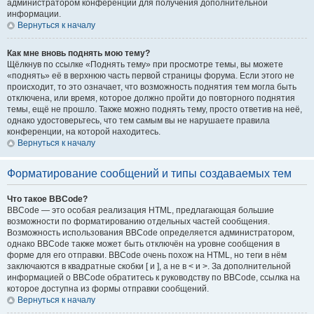
администратором конференции для получения дополнительной
информации.
Вернуться к началу
Как мне вновь поднять мою тему?
Щёлкнув по ссылке «Поднять тему» при просмотре темы, вы можете
«поднять» её в верхнюю часть первой страницы форума. Если этого не
происходит, то это означает, что возможность поднятия тем могла быть
отключена, или время, которое должно пройти до повторного поднятия
темы, ещё не прошло. Также можно поднять тему, просто ответив на неё,
однако удостоверьтесь, что тем самым вы не нарушаете правила
конференции, на которой находитесь.
Вернуться к началу
Форматирование сообщений и типы создаваемых тем
Что такое BBCode?
BBCode — это особая реализация HTML, предлагающая большие
возможности по форматированию отдельных частей сообщения.
Возможность использования BBCode определяется администратором,
однако BBCode также может быть отключён на уровне сообщения в
форме для его отправки. BBCode очень похож на HTML, но теги в нём
заключаются в квадратные скобки [ и ], а не в < и >. За дополнительной
информацией о BBCode обратитесь к руководству по BBCode, ссылка на
которое доступна из формы отправки сообщений.
Вернуться к началу