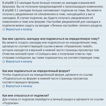
В phpBB 3.0 закладки были больше похожи на закладки в вашем веб-
браузере. Вы не получали предупреждений о произошедших изменениях.
В phpBB 3.1 закладки больше напоминают подписки на темы. Вы можете
получать уведомления об обновлениях в теме, находящейся у вас в
закладках. В случае подписки, вы будете получать уведомления об
изменениях в теме или форуме. Настройки уведомлений для закладок и
подписок можно задать на вкладке «Личные настройки» личного раздела.
Вернуться к началу
Как мне сделать закладку или подписаться на определённую тему?
Вы можете создать закладку или подписаться на определённую тему,
щёлкнув по соответствующей ссылке в меню «Управление темой»,
которое находится в верхней и нижней части страницы просмотра тем.
Отметив галочкой пункт «Сообщать мне о получении ответа» при
отправке сообщения, вы также подпишетесь на соответствующую тему.
Вернуться к началу
Как мне подписаться на определённый форум?
Чтобы подписаться на определённый форум, щёлкните по ссылке
«Подписаться на форум» в нижней части страницы просмотра
соответствующего форума.
Вернуться к началу
Как мне отказаться от подписки?
Для отказа от подписки перейдите в личный раздел и щёлкните по ссылке
«Подписки».