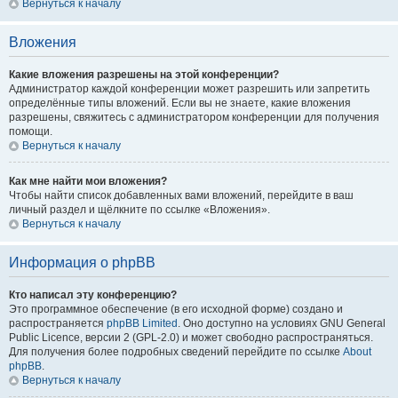
Вернуться к началу
Вложения
Какие вложения разрешены на этой конференции?
Администратор каждой конференции может разрешить или запретить
определённые типы вложений. Если вы не знаете, какие вложения
разрешены, свяжитесь с администратором конференции для получения
помощи.
Вернуться к началу
Как мне найти мои вложения?
Чтобы найти список добавленных вами вложений, перейдите в ваш
личный раздел и щёлкните по ссылке «Вложения».
Вернуться к началу
Информация о phpBB
Кто написал эту конференцию?
Это программное обеспечение (в его исходной форме) создано и
распространяется
phpBB Limited
. Оно доступно на условиях GNU General
Public Licence, версии 2 (GPL-2.0) и может свободно распространяться.
Для получения более подробных сведений перейдите по ссылке
About
phpBB
.
Вернуться к началу