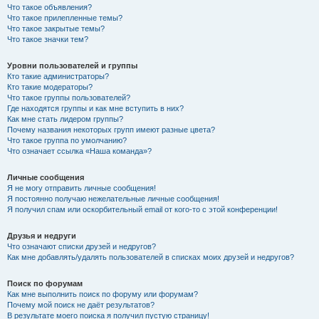
Что такое объявления?
Что такое прилепленные темы?
Что такое закрытые темы?
Что такое значки тем?
Уровни пользователей и группы
Кто такие администраторы?
Кто такие модераторы?
Что такое группы пользователей?
Где находятся группы и как мне вступить в них?
Как мне стать лидером группы?
Почему названия некоторых групп имеют разные цвета?
Что такое группа по умолчанию?
Что означает ссылка «Наша команда»?
Личные сообщения
Я не могу отправить личные сообщения!
Я постоянно получаю нежелательные личные сообщения!
Я получил спам или оскорбительный email от кого-то с этой конференции!
Друзья и недруги
Что означают списки друзей и недругов?
Как мне добавлять/удалять пользователей в списках моих друзей и недругов?
Поиск по форумам
Как мне выполнить поиск по форуму или форумам?
Почему мой поиск не даёт результатов?
В результате моего поиска я получил пустую страницу!