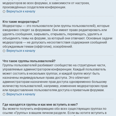
модераторов во всех форумах, в зависимости от настроек,
произведённых создателем конференции.
Вернуться к началу
Кто такие модераторы?
Модераторы — это пользователи (или группы пользователей), которые
ежедневно следят за форумами. Они имеют право редактировать или
удалять сообщения, закрывать, открывать, перемещать, удалять и
объединять темы на форуме, за который они отвечают. Основные задачи
модераторов — не допускать несоответствия содержания сообщений
обсуждаемым темам (оффтопик), оскорблений.
Вернуться к началу
Что такое группы пользователей?
Группы пользователей разбивают сообщество на структурные части,
управляемые администратором конференции. Каждый пользователь
может состоять в нескольких группах, и каждой группе могут быть
назначены индивидуальные права доступа. Это облегчает
администраторам назначение прав доступа одновременно большому
количеству пользователей, например, изменение модераторских прав
или предоставление пользователям доступа к приватным форумам.
Вернуться к началу
Где находятся группы и как мне вступить в них?
Вы можете получить информацию обо всех существующих группах по
ссылке «Группы» в вашем личном разделе. Если вы хотите вступить в