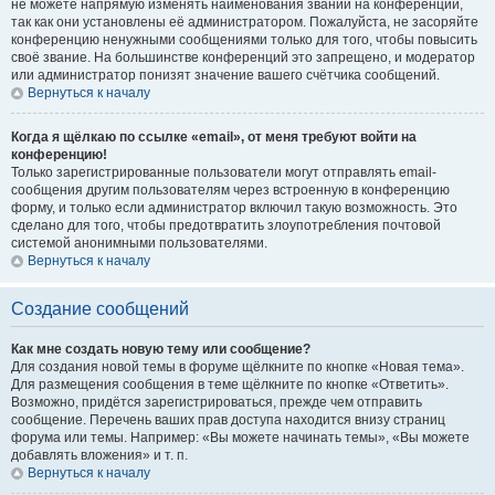
не можете напрямую изменять наименования званий на конференции,
так как они установлены её администратором. Пожалуйста, не засоряйте
конференцию ненужными сообщениями только для того, чтобы повысить
своё звание. На большинстве конференций это запрещено, и модератор
или администратор понизят значение вашего счётчика сообщений.
Вернуться к началу
Когда я щёлкаю по ссылке «email», от меня требуют войти на
конференцию!
Только зарегистрированные пользователи могут отправлять email-
сообщения другим пользователям через встроенную в конференцию
форму, и только если администратор включил такую возможность. Это
сделано для того, чтобы предотвратить злоупотребления почтовой
системой анонимными пользователями.
Вернуться к началу
Создание сообщений
Как мне создать новую тему или сообщение?
Для создания новой темы в форуме щёлкните по кнопке «Новая тема».
Для размещения сообщения в теме щёлкните по кнопке «Ответить».
Возможно, придётся зарегистрироваться, прежде чем отправить
сообщение. Перечень ваших прав доступа находится внизу страниц
форума или темы. Например: «Вы можете начинать темы», «Вы можете
добавлять вложения» и т. п.
Вернуться к началу