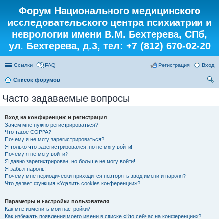
Форум Национального медицинского
исследовательского центра психиатрии и
неврологии имени В.М. Бехтерева, СПб,
ул. Бехтерева, д.3, тел: +7 (812) 670-02-20
Ссылки
FAQ
Регистрация
Вход
Список форумов
ои
Часто задаваемые вопросы
ск
Вход на конференцию и регистрация
Зачем мне нужно регистрироваться?
Что такое COPPA?
Почему я не могу зарегистрироваться?
Я только что зарегистрировался, но не могу войти!
Почему я не могу войти?
Я давно зарегистрирован, но больше не могу войти!
Я забыл пароль!
Почему мне периодически приходится повторять ввод имени и пароля?
Что делает функция «Удалить cookies конференции»?
Параметры и настройки пользователя
Как мне изменить мои настройки?
Как избежать появления моего имени в списке «Кто сейчас на конференции»?