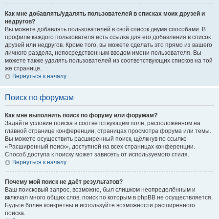
Как мне добавлять/удалять пользователей в списках моих друзей и
недругов?
Вы можете добавлять пользователей в свой список двумя способами. В
профиле каждого пользователя есть ссылка для его добавления в список
друзей или недругов. Кроме того, вы можете сделать это прямо из вашего
личного раздела, непосредственным вводом имени пользователя. Вы
можете также удалять пользователей из соответствующих списков на той
же странице.
Вернуться к началу
Поиск по форумам
Как мне выполнить поиск по форуму или форумам?
Задайте условие поиска в соответствующем поле, расположенном на
главной странице конференции, страницах просмотра форума или темы.
Вы можете осуществить расширенный поиск, щёлкнув по ссылке
«Расширенный поиск», доступной на всех страницах конференции.
Способ доступа к поиску может зависеть от используемого стиля.
Вернуться к началу
Почему мой поиск не даёт результатов?
Ваш поисковый запрос, возможно, был слишком неопределённым и
включал много общих слов, поиск по которым в phpBB не осуществляется.
Будьте более конкретны и используйте возможности расширенного
поиска.