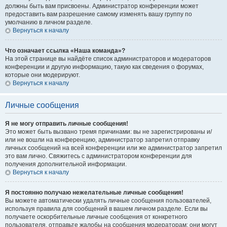
должны быть вам присвоены. Администратор конференции может
предоставить вам разрешение самому изменять вашу группу по
умолчанию в личном разделе.
Вернуться к началу
Что означает ссылка «Наша команда»?
На этой странице вы найдёте список администраторов и модераторов
конференции и другую информацию, такую как сведения о форумах,
которые они модерируют.
Вернуться к началу
Личные сообщения
Я не могу отправить личные сообщения!
Это может быть вызвано тремя причинами: вы не зарегистрированы и/
или не вошли на конференцию, администратор запретил отправку
личных сообщений на всей конференции или же администратор запретил
это вам лично. Свяжитесь с администратором конференции для
получения дополнительной информации.
Вернуться к началу
Я постоянно получаю нежелательные личные сообщения!
Вы можете автоматически удалять личные сообщения пользователей,
используя правила для сообщений в вашем личном разделе. Если вы
получаете оскорбительные личные сообщения от конкретного
пользователя, отправьте жалобы на сообщения модераторам; они могут