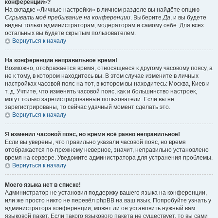
конференции»?
На вкладке «Личные настройки» в личном разделе вы найдёте опцию
Скрывать моё пребывание на конференции
. Выберите
Да
, и вы будете
видны только администраторам, модераторам и самому себе. Для всех
остальных вы будете скрытым пользователем.
Вернуться к началу
На конференции неправильное время!
Возможно, отображается время, относящееся к другому часовому поясу, а
не к тому, в котором находитесь вы. В этом случае измените в личных
настройках часовой пояс на тот, в котором вы находитесь: Москва, Киев и
т. д. Учтите, что изменять часовой пояс, как и большинство настроек,
могут только зарегистрированные пользователи. Если вы не
зарегистрированы, то сейчас удачный момент сделать это.
Вернуться к началу
Я изменил часовой пояс, но время всё равно неправильное!
Если вы уверены, что правильно указали часовой пояс, но время
отображается по-прежнему неверное, значит, неправильно установлено
время на сервере. Уведомите администратора для устранения проблемы.
Вернуться к началу
Моего языка нет в списке!
Администратор не установил поддержку вашего языка на конференции,
или же просто никто не перевёл phpBB на ваш язык. Попробуйте узнать у
администратора конференции, может ли он установить нужный вам
языковой пакет. Если такого языкового пакета не существует, то вы сами