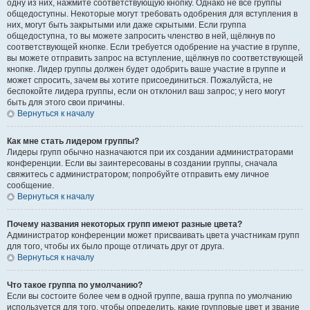
одну из них, нажмите соответствующую кнопку. Однако не все группы
общедоступны. Некоторые могут требовать одобрения для вступления в
них, могут быть закрытыми или даже скрытыми. Если группа
общедоступна, то вы можете запросить членство в ней, щёлкнув по
соответствующей кнопке. Если требуется одобрение на участие в группе,
вы можете отправить запрос на вступление, щёлкнув по соответствующей
кнопке. Лидер группы должен будет одобрить ваше участие в группе и
может спросить, зачем вы хотите присоединиться. Пожалуйста, не
беспокойте лидера группы, если он отклонил ваш запрос; у него могут
быть для этого свои причины.
Вернуться к началу
Как мне стать лидером группы?
Лидеры групп обычно назначаются при их создании администраторами
конференции. Если вы заинтересованы в создании группы, сначала
свяжитесь с администратором; попробуйте отправить ему личное
сообщение.
Вернуться к началу
Почему названия некоторых групп имеют разные цвета?
Администратор конференции может присваивать цвета участникам групп
для того, чтобы их было проще отличать друг от друга.
Вернуться к началу
Что такое группа по умолчанию?
Если вы состоите более чем в одной группе, ваша группа по умолчанию
используется для того, чтобы определить, какие групповые цвет и звание