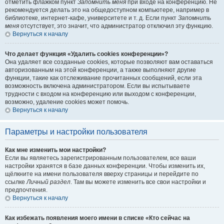
отметить флажком пункт
Запомнить меня
при входе на конференцию. Не
рекомендуется делать это на общедоступном компьютере, например в
библиотеке, интернет-кафе, университете и т. д. Если пункт
Запомнить
меня
отсутствует, это значит, что администратор отключил эту функцию.
Вернуться к началу
Что делает функция «Удалить cookies конференции»?
Она удаляет все созданные cookies, которые позволяют вам оставаться
авторизованным на этой конференции, а также выполняют другие
функции, такие как отслеживание прочитанных сообщений, если эта
возможность включена администратором. Если вы испытываете
трудности с входом на конференцию или выходом с конференции,
возможно, удаление cookies может помочь.
Вернуться к началу
Параметры и настройки пользователя
Как мне изменить мои настройки?
Если вы являетесь зарегистрированным пользователем, все ваши
настройки хранятся в базе данных конференции. Чтобы изменить их,
щёлкните на имени пользователя вверху страницы и перейдите по
ссылке
Личный раздел
. Там вы можете изменить все свои настройки и
предпочтения.
Вернуться к началу
Как избежать появления моего имени в списке «Кто сейчас на