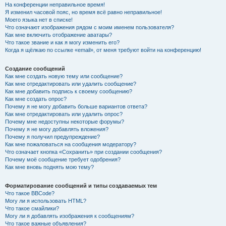
На конференции неправильное время!
Я изменил часовой пояс, но время всё равно неправильное!
Моего языка нет в списке!
Что означают изображения рядом с моим именем пользователя?
Как мне включить отображение аватары?
Что такое звание и как я могу изменить его?
Когда я щёлкаю по ссылке «email», от меня требуют войти на конференцию!
Создание сообщений
Как мне создать новую тему или сообщение?
Как мне отредактировать или удалить сообщение?
Как мне добавить подпись к своему сообщению?
Как мне создать опрос?
Почему я не могу добавить больше вариантов ответа?
Как мне отредактировать или удалить опрос?
Почему мне недоступны некоторые форумы?
Почему я не могу добавлять вложения?
Почему я получил предупреждение?
Как мне пожаловаться на сообщения модератору?
Что означает кнопка «Сохранить» при создании сообщения?
Почему моё сообщение требует одобрения?
Как мне вновь поднять мою тему?
Форматирование сообщений и типы создаваемых тем
Что такое BBCode?
Могу ли я использовать HTML?
Что такое смайлики?
Могу ли я добавлять изображения к сообщениям?
Что такое важные объявления?