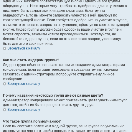
одну из них, нажмите соответствующую кнопку. Однако не все группы
общедоступны. Некоторые могут требовать одобрения для вступления в
них, могут быть закрытыми или даже скрытыми. Если группа
общедоступна, то вы можете запросить членство в ней, щёлкнув по
соответствующей кнопке. Если требуется одобрение на участие в группе,
вы можете отправить запрос на вступление, щёлкнув по соответствующей
кнопке. Лидер группы должен будет одобрить ваше участие в группе и
может спросить, зачем вы хотите присоединиться. Пожалуйста, не
беспокойте лидера группы, если он отклонил ваш запрос; у него могут
быть для этого свои причины.
Вернуться к началу
Как мне стать лидером группы?
Лидеры групп обычно назначаются при их создании администраторами
конференции. Если вы заинтересованы в создании группы, сначала
свяжитесь с администратором; попробуйте отправить ему личное
сообщение.
Вернуться к началу
Почему названия некоторых групп имеют разные цвета?
Администратор конференции может присваивать цвета участникам групп
для того, чтобы их было проще отличать друг от друга.
Вернуться к началу
Что такое группа по умолчанию?
Если вы состоите более чем в одной группе, ваша группа по умолчанию
используется для того, чтобы определить, какие групповые цвет и звание