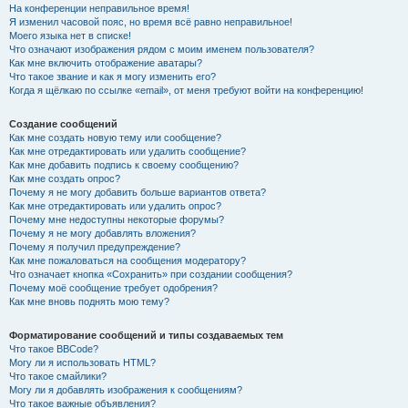
На конференции неправильное время!
Я изменил часовой пояс, но время всё равно неправильное!
Моего языка нет в списке!
Что означают изображения рядом с моим именем пользователя?
Как мне включить отображение аватары?
Что такое звание и как я могу изменить его?
Когда я щёлкаю по ссылке «email», от меня требуют войти на конференцию!
Создание сообщений
Как мне создать новую тему или сообщение?
Как мне отредактировать или удалить сообщение?
Как мне добавить подпись к своему сообщению?
Как мне создать опрос?
Почему я не могу добавить больше вариантов ответа?
Как мне отредактировать или удалить опрос?
Почему мне недоступны некоторые форумы?
Почему я не могу добавлять вложения?
Почему я получил предупреждение?
Как мне пожаловаться на сообщения модератору?
Что означает кнопка «Сохранить» при создании сообщения?
Почему моё сообщение требует одобрения?
Как мне вновь поднять мою тему?
Форматирование сообщений и типы создаваемых тем
Что такое BBCode?
Могу ли я использовать HTML?
Что такое смайлики?
Могу ли я добавлять изображения к сообщениям?
Что такое важные объявления?