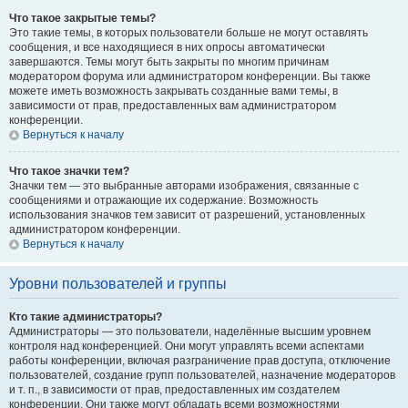
Что такое закрытые темы?
Это такие темы, в которых пользователи больше не могут оставлять
сообщения, и все находящиеся в них опросы автоматически
завершаются. Темы могут быть закрыты по многим причинам
модератором форума или администратором конференции. Вы также
можете иметь возможность закрывать созданные вами темы, в
зависимости от прав, предоставленных вам администратором
конференции.
Вернуться к началу
Что такое значки тем?
Значки тем — это выбранные авторами изображения, связанные с
сообщениями и отражающие их содержание. Возможность
использования значков тем зависит от разрешений, установленных
администратором конференции.
Вернуться к началу
Уровни пользователей и группы
Кто такие администраторы?
Администраторы — это пользователи, наделённые высшим уровнем
контроля над конференцией. Они могут управлять всеми аспектами
работы конференции, включая разграничение прав доступа, отключение
пользователей, создание групп пользователей, назначение модераторов
и т. п., в зависимости от прав, предоставленных им создателем
конференции. Они также могут обладать всеми возможностями