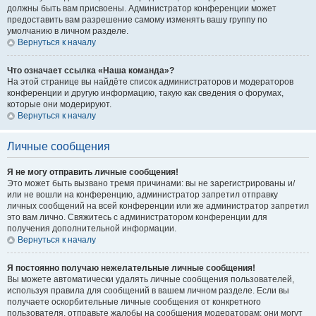
должны быть вам присвоены. Администратор конференции может
предоставить вам разрешение самому изменять вашу группу по
умолчанию в личном разделе.
Вернуться к началу
Что означает ссылка «Наша команда»?
На этой странице вы найдёте список администраторов и модераторов
конференции и другую информацию, такую как сведения о форумах,
которые они модерируют.
Вернуться к началу
Личные сообщения
Я не могу отправить личные сообщения!
Это может быть вызвано тремя причинами: вы не зарегистрированы и/
или не вошли на конференцию, администратор запретил отправку
личных сообщений на всей конференции или же администратор запретил
это вам лично. Свяжитесь с администратором конференции для
получения дополнительной информации.
Вернуться к началу
Я постоянно получаю нежелательные личные сообщения!
Вы можете автоматически удалять личные сообщения пользователей,
используя правила для сообщений в вашем личном разделе. Если вы
получаете оскорбительные личные сообщения от конкретного
пользователя, отправьте жалобы на сообщения модераторам; они могут