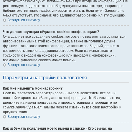
отметить флажком пункт
Запомнить меня
при входе на конференцию. Не
рекомендуется делать это на общедоступном компьютере, например в
библиотеке, интернет-кафе, университете и т. д. Если пункт
Запомнить
меня
отсутствует, это значит, что администратор отключил эту функцию.
Вернуться к началу
Что делает функция «Удалить cookies конференции»?
Она удаляет все созданные cookies, которые позволяют вам оставаться
авторизованным на этой конференции, а также выполняют другие
функции, такие как отслеживание прочитанных сообщений, если эта
возможность включена администратором. Если вы испытываете
трудности с входом на конференцию или выходом с конференции,
возможно, удаление cookies может помочь.
Вернуться к началу
Параметры и настройки пользователя
Как мне изменить мои настройки?
Если вы являетесь зарегистрированным пользователем, все ваши
настройки хранятся в базе данных конференции. Чтобы изменить их,
щёлкните на имени пользователя вверху страницы и перейдите по
ссылке
Личный раздел
. Там вы можете изменить все свои настройки и
предпочтения.
Вернуться к началу
Как избежать появления моего имени в списке «Кто сейчас на