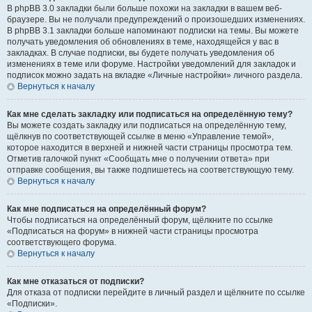
В phpBB 3.0 закладки были больше похожи на закладки в вашем веб-
браузере. Вы не получали предупреждений о произошедших изменениях.
В phpBB 3.1 закладки больше напоминают подписки на темы. Вы можете
получать уведомления об обновлениях в теме, находящейся у вас в
закладках. В случае подписки, вы будете получать уведомления об
изменениях в теме или форуме. Настройки уведомлений для закладок и
подписок можно задать на вкладке «Личные настройки» личного раздела.
Вернуться к началу
Как мне сделать закладку или подписаться на определённую тему?
Вы можете создать закладку или подписаться на определённую тему,
щёлкнув по соответствующей ссылке в меню «Управление темой»,
которое находится в верхней и нижней части страницы просмотра тем.
Отметив галочкой пункт «Сообщать мне о получении ответа» при
отправке сообщения, вы также подпишетесь на соответствующую тему.
Вернуться к началу
Как мне подписаться на определённый форум?
Чтобы подписаться на определённый форум, щёлкните по ссылке
«Подписаться на форум» в нижней части страницы просмотра
соответствующего форума.
Вернуться к началу
Как мне отказаться от подписки?
Для отказа от подписки перейдите в личный раздел и щёлкните по ссылке
«Подписки».