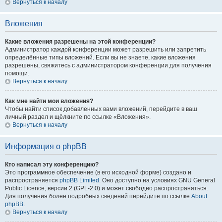
Вернуться к началу
Вложения
Какие вложения разрешены на этой конференции?
Администратор каждой конференции может разрешить или запретить
определённые типы вложений. Если вы не знаете, какие вложения
разрешены, свяжитесь с администратором конференции для получения
помощи.
Вернуться к началу
Как мне найти мои вложения?
Чтобы найти список добавленных вами вложений, перейдите в ваш
личный раздел и щёлкните по ссылке «Вложения».
Вернуться к началу
Информация о phpBB
Кто написал эту конференцию?
Это программное обеспечение (в его исходной форме) создано и
распространяется
phpBB Limited
. Оно доступно на условиях GNU General
Public Licence, версии 2 (GPL-2.0) и может свободно распространяться.
Для получения более подробных сведений перейдите по ссылке
About
phpBB
.
Вернуться к началу