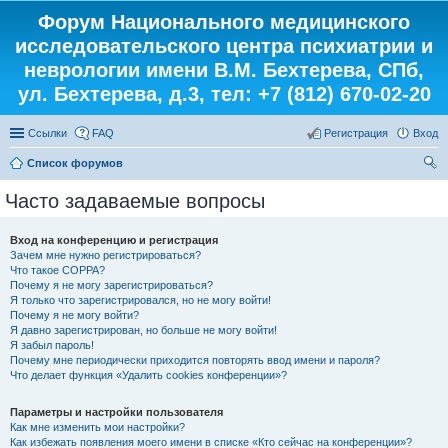
Форум Национального медицинского
исследовательского центра психиатрии и
неврологии имени В.М. Бехтерева, СПб,
ул. Бехтерева, д.3, тел: +7 (812) 670-02-20
Ссылки
FAQ
Регистрация
Вход
Список форумов
ои
Часто задаваемые вопросы
ск
Вход на конференцию и регистрация
Зачем мне нужно регистрироваться?
Что такое COPPA?
Почему я не могу зарегистрироваться?
Я только что зарегистрировался, но не могу войти!
Почему я не могу войти?
Я давно зарегистрирован, но больше не могу войти!
Я забыл пароль!
Почему мне периодически приходится повторять ввод имени и пароля?
Что делает функция «Удалить cookies конференции»?
Параметры и настройки пользователя
Как мне изменить мои настройки?
Как избежать появления моего имени в списке «Кто сейчас на конференции»?