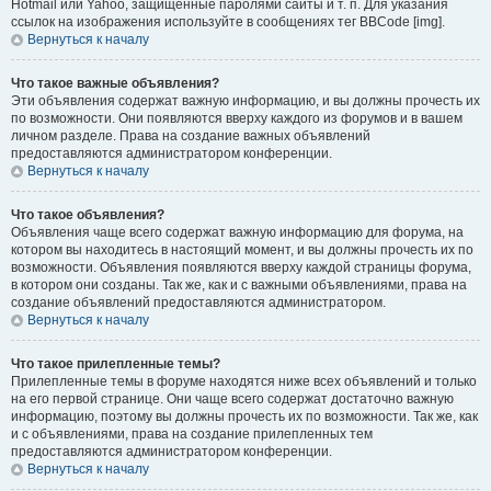
Hotmail или Yahoo, защищённые паролями сайты и т. п. Для указания
ссылок на изображения используйте в сообщениях тег BBCode [img].
Вернуться к началу
Что такое важные объявления?
Эти объявления содержат важную информацию, и вы должны прочесть их
по возможности. Они появляются вверху каждого из форумов и в вашем
личном разделе. Права на создание важных объявлений
предоставляются администратором конференции.
Вернуться к началу
Что такое объявления?
Объявления чаще всего содержат важную информацию для форума, на
котором вы находитесь в настоящий момент, и вы должны прочесть их по
возможности. Объявления появляются вверху каждой страницы форума,
в котором они созданы. Так же, как и с важными объявлениями, права на
создание объявлений предоставляются администратором.
Вернуться к началу
Что такое прилепленные темы?
Прилепленные темы в форуме находятся ниже всех объявлений и только
на его первой странице. Они чаще всего содержат достаточно важную
информацию, поэтому вы должны прочесть их по возможности. Так же, как
и с объявлениями, права на создание прилепленных тем
предоставляются администратором конференции.
Вернуться к началу