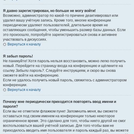
Я давно зарегистрирован, но больше не могу войти!
Возможно, администратор по какой-то причине деактивировал или
удалил вашу учётную запись. Кроме того, многие конференции
периодически удаляют пользователей, длительное время не
оставляющих сообщения, чтобы уменьшить размер базы данных. Если
это произошло, попробуйте зарегистрироваться снова и активнее
участвовать в дискуссиях.
Вернуться к началу
Я забыл пароль!
Не паникуйте! Хотя пароль нельзя восстановить, можно легко получить
новый. Перейдите на страницу входа на конференцию и щёлкните на
ссылку
Забыли пароль?
. Следуйте инструкциям, и скоро вы снова
сможете войти на конференцию.
Если не удалось получить новый пароль, свяжитесь с администратором
конференции.
Вернуться к началу
Почему мне периодически приходится повторять ввод имени и
пароля?
Если вы не отметили флажком пункт
Запомнить меня
, вы сможете
оставаться под своим именем на конференции только некоторое
ограниченное время. Это сделано для того, чтобы никто другой не смог
воспользоваться вашей учётной записью. Для того чтобы вам не
приходилось вводить имя пользователя и пароль каждый раз, вы можете