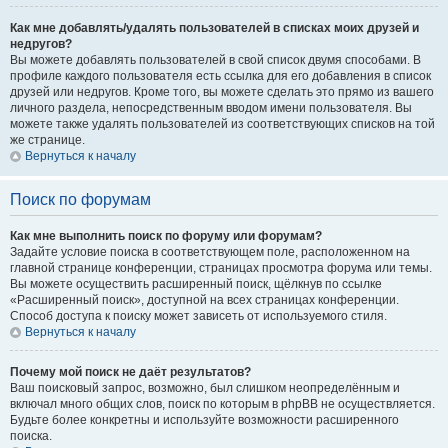
Как мне добавлять/удалять пользователей в списках моих друзей и
недругов?
Вы можете добавлять пользователей в свой список двумя способами. В
профиле каждого пользователя есть ссылка для его добавления в список
друзей или недругов. Кроме того, вы можете сделать это прямо из вашего
личного раздела, непосредственным вводом имени пользователя. Вы
можете также удалять пользователей из соответствующих списков на той
же странице.
Вернуться к началу
Поиск по форумам
Как мне выполнить поиск по форуму или форумам?
Задайте условие поиска в соответствующем поле, расположенном на
главной странице конференции, страницах просмотра форума или темы.
Вы можете осуществить расширенный поиск, щёлкнув по ссылке
«Расширенный поиск», доступной на всех страницах конференции.
Способ доступа к поиску может зависеть от используемого стиля.
Вернуться к началу
Почему мой поиск не даёт результатов?
Ваш поисковый запрос, возможно, был слишком неопределённым и
включал много общих слов, поиск по которым в phpBB не осуществляется.
Будьте более конкретны и используйте возможности расширенного
поиска.