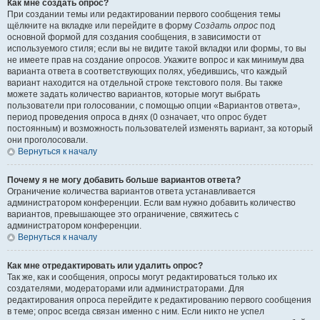
Как мне создать опрос?
При создании темы или редактировании первого сообщения темы
щёлкните на вкладке или перейдите в форму
Создать опрос
под
основной формой для создания сообщения, в зависимости от
используемого стиля; если вы не видите такой вкладки или формы, то вы
не имеете прав на создание опросов. Укажите вопрос и как минимум два
варианта ответа в соответствующих полях, убедившись, что каждый
вариант находится на отдельной строке текстового поля. Вы также
можете задать количество вариантов, которые могут выбрать
пользователи при голосовании, с помощью опции «Вариантов ответа»,
период проведения опроса в днях (0 означает, что опрос будет
постоянным) и возможность пользователей изменять вариант, за который
они проголосовали.
Вернуться к началу
Почему я не могу добавить больше вариантов ответа?
Ограничение количества вариантов ответа устанавливается
администратором конференции. Если вам нужно добавить количество
вариантов, превышающее это ограничение, свяжитесь с
администратором конференции.
Вернуться к началу
Как мне отредактировать или удалить опрос?
Так же, как и сообщения, опросы могут редактироваться только их
создателями, модераторами или администраторами. Для
редактирования опроса перейдите к редактированию первого сообщения
в теме; опрос всегда связан именно с ним. Если никто не успел