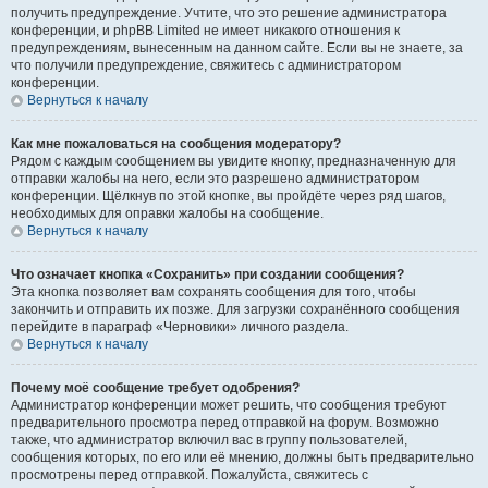
получить предупреждение. Учтите, что это решение администратора
конференции, и phpBB Limited не имеет никакого отношения к
предупреждениям, вынесенным на данном сайте. Если вы не знаете, за
что получили предупреждение, свяжитесь с администратором
конференции.
Вернуться к началу
Как мне пожаловаться на сообщения модератору?
Рядом с каждым сообщением вы увидите кнопку, предназначенную для
отправки жалобы на него, если это разрешено администратором
конференции. Щёлкнув по этой кнопке, вы пройдёте через ряд шагов,
необходимых для оправки жалобы на сообщение.
Вернуться к началу
Что означает кнопка «Сохранить» при создании сообщения?
Эта кнопка позволяет вам сохранять сообщения для того, чтобы
закончить и отправить их позже. Для загрузки сохранённого сообщения
перейдите в параграф «Черновики» личного раздела.
Вернуться к началу
Почему моё сообщение требует одобрения?
Администратор конференции может решить, что сообщения требуют
предварительного просмотра перед отправкой на форум. Возможно
также, что администратор включил вас в группу пользователей,
сообщения которых, по его или её мнению, должны быть предварительно
просмотрены перед отправкой. Пожалуйста, свяжитесь с