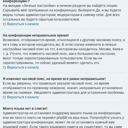
конференции»?
На вкладке «Личные настройки» в личном разделе вы найдёте опцию
Скрывать моё пребывание на конференции
. Выберите
Да
, и вы будете
видны только администраторам, модераторам и самому себе. Для всех
остальных вы будете скрытым пользователем.
Вернуться к началу
На конференции неправильное время!
Возможно, отображается время, относящееся к другому часовому поясу, а
не к тому, в котором находитесь вы. В этом случае измените в личных
настройках часовой пояс на тот, в котором вы находитесь: Москва, Киев и
т. д. Учтите, что изменять часовой пояс, как и большинство настроек,
могут только зарегистрированные пользователи. Если вы не
зарегистрированы, то сейчас удачный момент сделать это.
Вернуться к началу
Я изменил часовой пояс, но время всё равно неправильное!
Если вы уверены, что правильно указали часовой пояс, но время
отображается по-прежнему неверное, значит, неправильно установлено
время на сервере. Уведомите администратора для устранения проблемы.
Вернуться к началу
Моего языка нет в списке!
Администратор не установил поддержку вашего языка на конференции,
или же просто никто не перевёл phpBB на ваш язык. Попробуйте узнать у
администратора конференции, может ли он установить нужный вам
языковой пакет. Если такого языкового пакета не существует, то вы сами