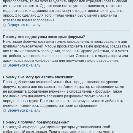
проголосовать, то вы можете удалить опрос или отредактировать любой
из вариантов ответа. Однако если кто-то уже проголосовал, то только
модераторы или администраторы могут отредактировать или удалить
опрос. Это сделано для того, чтобы нельзя было менять варианты
ответов во время голосования.
Вернуться к началу
Почему мне недоступны некоторые форумы?
Некоторые форумы доступны только определённым пользователям или
группам пользователей. Чтобы просматривать такие форумы, создавать в
них темы и оставлять сообщения, совершать другие действия, вам может
потребоваться специальное разрешение. Свяжитесь с модератором или
администратором конференции для получения такого разрешения.
Вернуться к началу
Почему я не могу добавлять вложения?
Право добавления вложений может быть предоставлено на уровне
форума, группы или пользователя. Администратор конференции может
не разрешить добавление вложений в определённых форумах. Также
возможно, что добавлять вложения разрешено только членам
определённых групп. Если вы не знаете, почему не можете добавлять
вложения, свяжитесь с администратором конференции.
Вернуться к началу
Почему я получил предупреждение?
На каждой конференции администраторы устанавливают свой
собственный свод правил. Если вы нарушили правило, вы можете