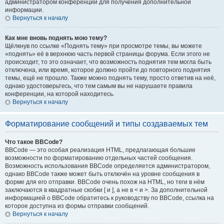
администратором конференции для получения дополнительной
информации.
Вернуться к началу
Как мне вновь поднять мою тему?
Щёлкнув по ссылке «Поднять тему» при просмотре темы, вы можете
«поднять» её в верхнюю часть первой страницы форума. Если этого не
происходит, то это означает, что возможность поднятия тем могла быть
отключена, или время, которое должно пройти до повторного поднятия
темы, ещё не прошло. Также можно поднять тему, просто ответив на неё,
однако удостоверьтесь, что тем самым вы не нарушаете правила
конференции, на которой находитесь.
Вернуться к началу
Форматирование сообщений и типы создаваемых тем
Что такое BBCode?
BBCode — это особая реализация HTML, предлагающая большие
возможности по форматированию отдельных частей сообщения.
Возможность использования BBCode определяется администратором,
однако BBCode также может быть отключён на уровне сообщения в
форме для его отправки. BBCode очень похож на HTML, но теги в нём
заключаются в квадратные скобки [ и ], а не в < и >. За дополнительной
информацией о BBCode обратитесь к руководству по BBCode, ссылка на
которое доступна из формы отправки сообщений.
Вернуться к началу