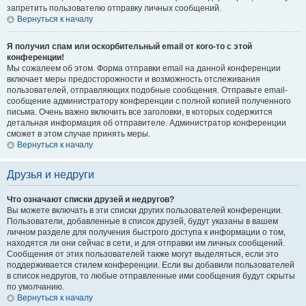
запретить пользователю отправку личных сообщений.
Вернуться к началу
Я получил спам или оскорбительный email от кого-то с этой
конференции!
Мы сожалеем об этом. Форма отправки email на данной конференции
включает меры предосторожности и возможность отслеживания
пользователей, отправляющих подобные сообщения. Отправьте email-
сообщение администратору конференции с полной копией полученного
письма. Очень важно включить все заголовки, в которых содержится
детальная информация об отправителе. Администратор конференции
сможет в этом случае принять меры.
Вернуться к началу
Друзья и недруги
Что означают списки друзей и недругов?
Вы можете включать в эти списки других пользователей конференции.
Пользователи, добавленные в список друзей, будут указаны в вашем
личном разделе для получения быстрого доступа к информации о том,
находятся ли они сейчас в сети, и для отправки им личных сообщений.
Сообщения от этих пользователей также могут выделяться, если это
поддерживается стилем конференции. Если вы добавили пользователей
в список недругов, то любые отправленные ими сообщения будут скрыты
по умолчанию.
Вернуться к началу