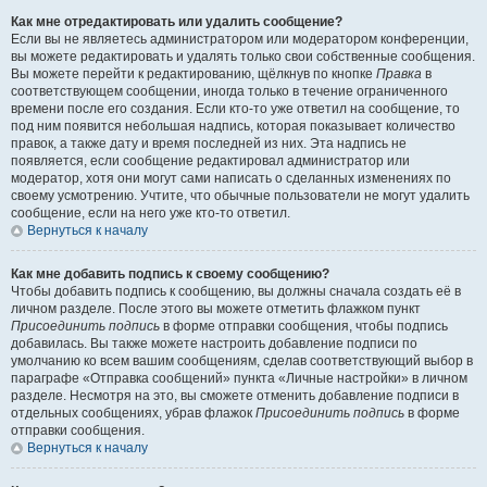
Как мне отредактировать или удалить сообщение?
Если вы не являетесь администратором или модератором конференции,
вы можете редактировать и удалять только свои собственные сообщения.
Вы можете перейти к редактированию, щёлкнув по кнопке
Правка
в
соответствующем сообщении, иногда только в течение ограниченного
времени после его создания. Если кто-то уже ответил на сообщение, то
под ним появится небольшая надпись, которая показывает количество
правок, а также дату и время последней из них. Эта надпись не
появляется, если сообщение редактировал администратор или
модератор, хотя они могут сами написать о сделанных изменениях по
своему усмотрению. Учтите, что обычные пользователи не могут удалить
сообщение, если на него уже кто-то ответил.
Вернуться к началу
Как мне добавить подпись к своему сообщению?
Чтобы добавить подпись к сообщению, вы должны сначала создать её в
личном разделе. После этого вы можете отметить флажком пункт
Присоединить подпись
в форме отправки сообщения, чтобы подпись
добавилась. Вы также можете настроить добавление подписи по
умолчанию ко всем вашим сообщениям, сделав соответствующий выбор в
параграфе «Отправка сообщений» пункта «Личные настройки» в личном
разделе. Несмотря на это, вы сможете отменить добавление подписи в
отдельных сообщениях, убрав флажок
Присоединить подпись
в форме
отправки сообщения.
Вернуться к началу