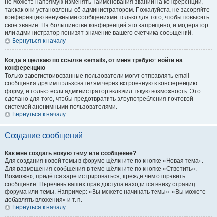
не можете напрямую изменять наименования званий на конференции,
так как они установлены её администратором. Пожалуйста, не засоряйте
конференцию ненужными сообщениями только для того, чтобы повысить
своё звание. На большинстве конференций это запрещено, и модератор
или администратор понизят значение вашего счётчика сообщений.
Вернуться к началу
Когда я щёлкаю по ссылке «email», от меня требуют войти на
конференцию!
Только зарегистрированные пользователи могут отправлять email-
сообщения другим пользователям через встроенную в конференцию
форму, и только если администратор включил такую возможность. Это
сделано для того, чтобы предотвратить злоупотребления почтовой
системой анонимными пользователями.
Вернуться к началу
Создание сообщений
Как мне создать новую тему или сообщение?
Для создания новой темы в форуме щёлкните по кнопке «Новая тема».
Для размещения сообщения в теме щёлкните по кнопке «Ответить».
Возможно, придётся зарегистрироваться, прежде чем отправить
сообщение. Перечень ваших прав доступа находится внизу страниц
форума или темы. Например: «Вы можете начинать темы», «Вы можете
добавлять вложения» и т. п.
Вернуться к началу