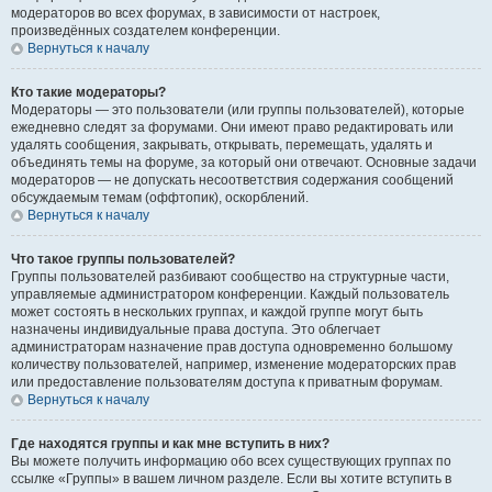
модераторов во всех форумах, в зависимости от настроек,
произведённых создателем конференции.
Вернуться к началу
Кто такие модераторы?
Модераторы — это пользователи (или группы пользователей), которые
ежедневно следят за форумами. Они имеют право редактировать или
удалять сообщения, закрывать, открывать, перемещать, удалять и
объединять темы на форуме, за который они отвечают. Основные задачи
модераторов — не допускать несоответствия содержания сообщений
обсуждаемым темам (оффтопик), оскорблений.
Вернуться к началу
Что такое группы пользователей?
Группы пользователей разбивают сообщество на структурные части,
управляемые администратором конференции. Каждый пользователь
может состоять в нескольких группах, и каждой группе могут быть
назначены индивидуальные права доступа. Это облегчает
администраторам назначение прав доступа одновременно большому
количеству пользователей, например, изменение модераторских прав
или предоставление пользователям доступа к приватным форумам.
Вернуться к началу
Где находятся группы и как мне вступить в них?
Вы можете получить информацию обо всех существующих группах по
ссылке «Группы» в вашем личном разделе. Если вы хотите вступить в