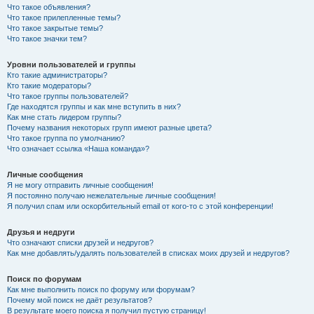
Что такое объявления?
Что такое прилепленные темы?
Что такое закрытые темы?
Что такое значки тем?
Уровни пользователей и группы
Кто такие администраторы?
Кто такие модераторы?
Что такое группы пользователей?
Где находятся группы и как мне вступить в них?
Как мне стать лидером группы?
Почему названия некоторых групп имеют разные цвета?
Что такое группа по умолчанию?
Что означает ссылка «Наша команда»?
Личные сообщения
Я не могу отправить личные сообщения!
Я постоянно получаю нежелательные личные сообщения!
Я получил спам или оскорбительный email от кого-то с этой конференции!
Друзья и недруги
Что означают списки друзей и недругов?
Как мне добавлять/удалять пользователей в списках моих друзей и недругов?
Поиск по форумам
Как мне выполнить поиск по форуму или форумам?
Почему мой поиск не даёт результатов?
В результате моего поиска я получил пустую страницу!