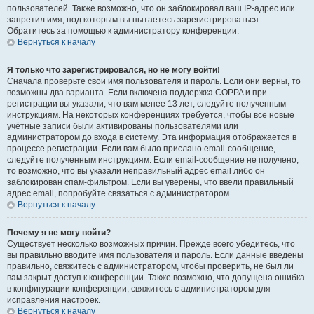
пользователей. Также возможно, что он заблокировал ваш IP-адрес или
запретил имя, под которым вы пытаетесь зарегистрироваться.
Обратитесь за помощью к администратору конференции.
Вернуться к началу
Я только что зарегистрировался, но не могу войти!
Сначала проверьте свои имя пользователя и пароль. Если они верны, то
возможны два варианта. Если включена поддержка COPPA и при
регистрации вы указали, что вам менее 13 лет, следуйте полученным
инструкциям. На некоторых конференциях требуется, чтобы все новые
учётные записи были активированы пользователями или
администратором до входа в систему. Эта информация отображается в
процессе регистрации. Если вам было прислано email-сообщение,
следуйте полученным инструкциям. Если email-сообщение не получено,
то возможно, что вы указали неправильный адрес email либо он
заблокирован спам-фильтром. Если вы уверены, что ввели правильный
адрес email, попробуйте связаться с администратором.
Вернуться к началу
Почему я не могу войти?
Существует несколько возможных причин. Прежде всего убедитесь, что
вы правильно вводите имя пользователя и пароль. Если данные введены
правильно, свяжитесь с администратором, чтобы проверить, не был ли
вам закрыт доступ к конференции. Также возможно, что допущена ошибка
в конфигурации конференции, свяжитесь с администратором для
исправления настроек.
Вернуться к началу