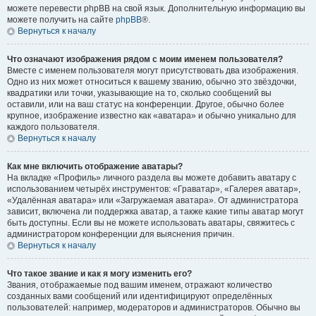
можете перевести phpBB на свой язык. Дополнительную информацию вы
можете получить на сайте
phpBB
®.
Вернуться к началу
Что означают изображения рядом с моим именем пользователя?
Вместе с именем пользователя могут присутствовать два изображения.
Одно из них может относиться к вашему званию, обычно это звёздочки,
квадратики или точки, указывающие на то, сколько сообщений вы
оставили, или на ваш статус на конференции. Другое, обычно более
крупное, изображение известно как «аватара» и обычно уникально для
каждого пользователя.
Вернуться к началу
Как мне включить отображение аватары?
На вкладке «Профиль» личного раздела вы можете добавить аватару с
использованием четырёх инструментов: «Граватар», «Галерея аватар»,
«Удалённая аватара» или «Загружаемая аватара». От администратора
зависит, включена ли поддержка аватар, а также какие типы аватар могут
быть доступны. Если вы не можете использовать аватары, свяжитесь с
администратором конференции для выяснения причин.
Вернуться к началу
Что такое звание и как я могу изменить его?
Звания, отображаемые под вашим именем, отражают количество
созданных вами сообщений или идентифицируют определённых
пользователей: например, модераторов и администраторов. Обычно вы