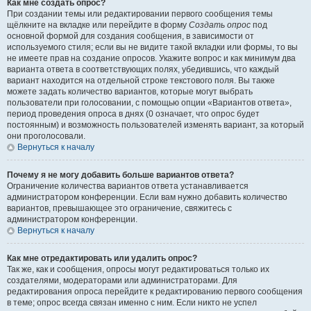
Как мне создать опрос?
При создании темы или редактировании первого сообщения темы
щёлкните на вкладке или перейдите в форму
Создать опрос
под
основной формой для создания сообщения, в зависимости от
используемого стиля; если вы не видите такой вкладки или формы, то вы
не имеете прав на создание опросов. Укажите вопрос и как минимум два
варианта ответа в соответствующих полях, убедившись, что каждый
вариант находится на отдельной строке текстового поля. Вы также
можете задать количество вариантов, которые могут выбрать
пользователи при голосовании, с помощью опции «Вариантов ответа»,
период проведения опроса в днях (0 означает, что опрос будет
постоянным) и возможность пользователей изменять вариант, за который
они проголосовали.
Вернуться к началу
Почему я не могу добавить больше вариантов ответа?
Ограничение количества вариантов ответа устанавливается
администратором конференции. Если вам нужно добавить количество
вариантов, превышающее это ограничение, свяжитесь с
администратором конференции.
Вернуться к началу
Как мне отредактировать или удалить опрос?
Так же, как и сообщения, опросы могут редактироваться только их
создателями, модераторами или администраторами. Для
редактирования опроса перейдите к редактированию первого сообщения
в теме; опрос всегда связан именно с ним. Если никто не успел