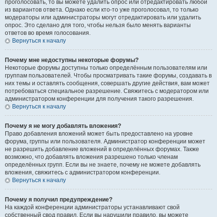
проголосовать, то вы можете удалить опрос или отредактировать любой
из вариантов ответа. Однако если кто-то уже проголосовал, то только
модераторы или администраторы могут отредактировать или удалить
опрос. Это сделано для того, чтобы нельзя было менять варианты
ответов во время голосования.
Вернуться к началу
Почему мне недоступны некоторые форумы?
Некоторые форумы доступны только определённым пользователям или
группам пользователей. Чтобы просматривать такие форумы, создавать в
них темы и оставлять сообщения, совершать другие действия, вам может
потребоваться специальное разрешение. Свяжитесь с модератором или
администратором конференции для получения такого разрешения.
Вернуться к началу
Почему я не могу добавлять вложения?
Право добавления вложений может быть предоставлено на уровне
форума, группы или пользователя. Администратор конференции может
не разрешить добавление вложений в определённых форумах. Также
возможно, что добавлять вложения разрешено только членам
определённых групп. Если вы не знаете, почему не можете добавлять
вложения, свяжитесь с администратором конференции.
Вернуться к началу
Почему я получил предупреждение?
На каждой конференции администраторы устанавливают свой
собственный свод правил. Если вы нарушили правило, вы можете