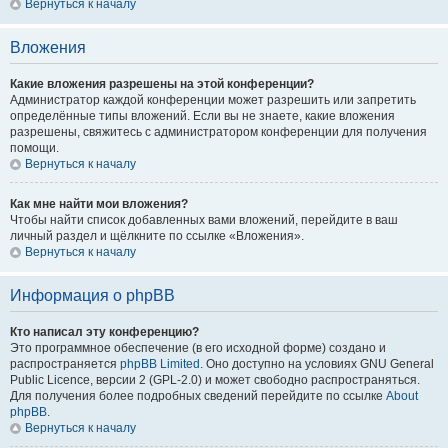
Вернуться к началу
Вложения
Какие вложения разрешены на этой конференции?
Администратор каждой конференции может разрешить или запретить
определённые типы вложений. Если вы не знаете, какие вложения
разрешены, свяжитесь с администратором конференции для получения
помощи.
Вернуться к началу
Как мне найти мои вложения?
Чтобы найти список добавленных вами вложений, перейдите в ваш
личный раздел и щёлкните по ссылке «Вложения».
Вернуться к началу
Информация о phpBB
Кто написал эту конференцию?
Это программное обеспечение (в его исходной форме) создано и
распространяется
phpBB Limited
. Оно доступно на условиях GNU General
Public Licence, версии 2 (GPL-2.0) и может свободно распространяться.
Для получения более подробных сведений перейдите по ссылке
About
phpBB
.
Вернуться к началу