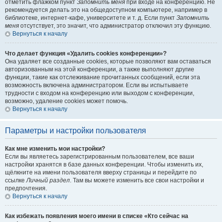
отметить флажком пункт
Запомнить меня
при входе на конференцию. Не
рекомендуется делать это на общедоступном компьютере, например в
библиотеке, интернет-кафе, университете и т. д. Если пункт
Запомнить
меня
отсутствует, это значит, что администратор отключил эту функцию.
Вернуться к началу
Что делает функция «Удалить cookies конференции»?
Она удаляет все созданные cookies, которые позволяют вам оставаться
авторизованным на этой конференции, а также выполняют другие
функции, такие как отслеживание прочитанных сообщений, если эта
возможность включена администратором. Если вы испытываете
трудности с входом на конференцию или выходом с конференции,
возможно, удаление cookies может помочь.
Вернуться к началу
Параметры и настройки пользователя
Как мне изменить мои настройки?
Если вы являетесь зарегистрированным пользователем, все ваши
настройки хранятся в базе данных конференции. Чтобы изменить их,
щёлкните на имени пользователя вверху страницы и перейдите по
ссылке
Личный раздел
. Там вы можете изменить все свои настройки и
предпочтения.
Вернуться к началу
Как избежать появления моего имени в списке «Кто сейчас на