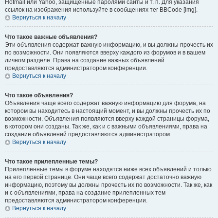
Hotmail или Yahoo, защищённые паролями сайты и т. п. Для указания
ссылок на изображения используйте в сообщениях тег BBCode [img].
Вернуться к началу
Что такое важные объявления?
Эти объявления содержат важную информацию, и вы должны прочесть их
по возможности. Они появляются вверху каждого из форумов и в вашем
личном разделе. Права на создание важных объявлений
предоставляются администратором конференции.
Вернуться к началу
Что такое объявления?
Объявления чаще всего содержат важную информацию для форума, на
котором вы находитесь в настоящий момент, и вы должны прочесть их по
возможности. Объявления появляются вверху каждой страницы форума,
в котором они созданы. Так же, как и с важными объявлениями, права на
создание объявлений предоставляются администратором.
Вернуться к началу
Что такое прилепленные темы?
Прилепленные темы в форуме находятся ниже всех объявлений и только
на его первой странице. Они чаще всего содержат достаточно важную
информацию, поэтому вы должны прочесть их по возможности. Так же, как
и с объявлениями, права на создание прилепленных тем
предоставляются администратором конференции.
Вернуться к началу