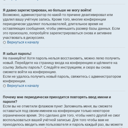
Я давно зарегистрирован, но больше не могу войти!
Возможно, администратор по какой-то причине деактивировал или
удалил вашу учётную запись. Кроме того, многие конференции
периодически удаляют пользователей, длительное время не
оставляющих сообщения, чтобы уменьшить размер базы данных. Если
это произошло, попробуйте зарегистрироваться снова и активнее
участвовать в дискуссиях.
Вернуться к началу
Я забыл пароль!
Не паникуйте! Хотя пароль нельзя восстановить, можно легко получить
новый. Перейдите на страницу входа на конференцию и щёлкните на
ссылку
Забыли пароль?
. Следуйте инструкциям, и скоро вы снова
сможете войти на конференцию.
Если не удалось получить новый пароль, свяжитесь с администратором
конференции.
Вернуться к началу
Почему мне периодически приходится повторять ввод имени и
пароля?
Если вы не отметили флажком пункт
Запомнить меня
, вы сможете
оставаться под своим именем на конференции только некоторое
ограниченное время. Это сделано для того, чтобы никто другой не смог
воспользоваться вашей учётной записью. Для того чтобы вам не
приходилось вводить имя пользователя и пароль каждый раз, вы можете