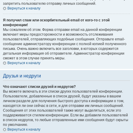
запретить пользователю отправку личных сообщений.
Вернуться к началу
Я получил спам или оскорбительный email от кого-то с этой
конференции!
Мы сожалеем об этом. Форма отправки email на данной конференции
включает меры предосторожности и возможность отслеживания
пользователей, отправляющих подобные сообщения. Отправьте email-
сообщение администратору конференции с полной копией полученного
письма. Очень важно включить все заголовки, в которых содержится
детальная информация об отправителе. Администратор конференции
сможет в этом случае принять меры.
Вернуться к началу
Друзья и недруги
Что означают списки друзей и недругов?
Вы можете включать в эти списки других пользователей конференции.
Пользователи, добавленные в список друзей, будут указаны в вашем
личном разделе для получения быстрого доступа к информации о том,
находятся ли они сейчас в сети, и для отправки им личных сообщений.
Сообщения от этих пользователей также могут выделяться, если это
поддерживается стилем конференции. Если вы добавили пользователей
в список недругов, то любые отправленные ими сообщения будут скрыты
по умолчанию.
Вернуться к началу