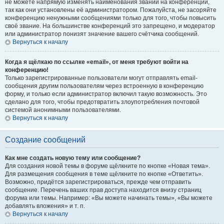
не можете напрямую изменять наименования званий на конференции,
так как они установлены её администратором. Пожалуйста, не засоряйте
конференцию ненужными сообщениями только для того, чтобы повысить
своё звание. На большинстве конференций это запрещено, и модератор
или администратор понизят значение вашего счётчика сообщений.
Вернуться к началу
Когда я щёлкаю по ссылке «email», от меня требуют войти на
конференцию!
Только зарегистрированные пользователи могут отправлять email-
сообщения другим пользователям через встроенную в конференцию
форму, и только если администратор включил такую возможность. Это
сделано для того, чтобы предотвратить злоупотребления почтовой
системой анонимными пользователями.
Вернуться к началу
Создание сообщений
Как мне создать новую тему или сообщение?
Для создания новой темы в форуме щёлкните по кнопке «Новая тема».
Для размещения сообщения в теме щёлкните по кнопке «Ответить».
Возможно, придётся зарегистрироваться, прежде чем отправить
сообщение. Перечень ваших прав доступа находится внизу страниц
форума или темы. Например: «Вы можете начинать темы», «Вы можете
добавлять вложения» и т. п.
Вернуться к началу