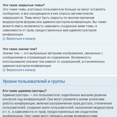
Что такое закрытые темы?
Это такие темы, в которых пользователи больше не могут оставлять
сообщения, и все находящиеся в них опросы автоматически
завершаются. Темы могут быть закрыты по многим причинам
модератором форума или администратором конференции. Вы также
можете иметь возможность закрывать созданные вами темы, в
зависимости от прав, предоставленных вам администратором
конференции.
Вернуться к началу
Что такое значки тем?
Значки тем — это выбранные авторами изображения, связанные с
сообщениями и отражающие их содержание. Возможность
использования значков тем зависит от разрешений, установленных
администратором конференции.
Вернуться к началу
Уровни пользователей и группы
Кто такие администраторы?
Администраторы — это пользователи, наделённые высшим уровнем
контроля над конференцией. Они могут управлять всеми аспектами
работы конференции, включая разграничение прав доступа, отключение
пользователей, создание групп пользователей, назначение модераторов
и т. п., в зависимости от прав, предоставленных им создателем
конференции. Они также могут обладать всеми возможностями