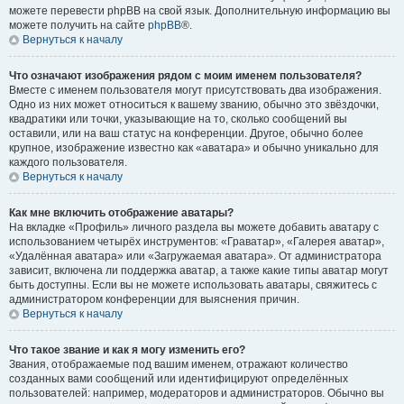
можете перевести phpBB на свой язык. Дополнительную информацию вы
можете получить на сайте
phpBB
®.
Вернуться к началу
Что означают изображения рядом с моим именем пользователя?
Вместе с именем пользователя могут присутствовать два изображения.
Одно из них может относиться к вашему званию, обычно это звёздочки,
квадратики или точки, указывающие на то, сколько сообщений вы
оставили, или на ваш статус на конференции. Другое, обычно более
крупное, изображение известно как «аватара» и обычно уникально для
каждого пользователя.
Вернуться к началу
Как мне включить отображение аватары?
На вкладке «Профиль» личного раздела вы можете добавить аватару с
использованием четырёх инструментов: «Граватар», «Галерея аватар»,
«Удалённая аватара» или «Загружаемая аватара». От администратора
зависит, включена ли поддержка аватар, а также какие типы аватар могут
быть доступны. Если вы не можете использовать аватары, свяжитесь с
администратором конференции для выяснения причин.
Вернуться к началу
Что такое звание и как я могу изменить его?
Звания, отображаемые под вашим именем, отражают количество
созданных вами сообщений или идентифицируют определённых
пользователей: например, модераторов и администраторов. Обычно вы