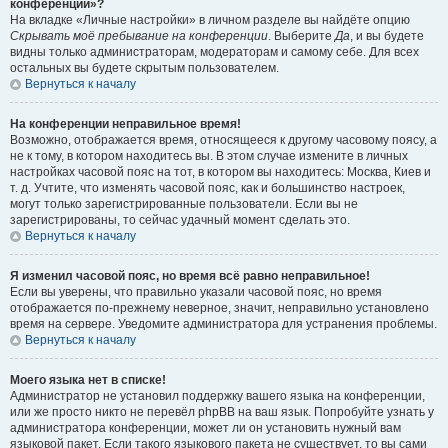
конференции»?
На вкладке «Личные настройки» в личном разделе вы найдёте опцию
Скрывать моё пребывание на конференции
. Выберите
Да
, и вы будете
видны только администраторам, модераторам и самому себе. Для всех
остальных вы будете скрытым пользователем.
Вернуться к началу
На конференции неправильное время!
Возможно, отображается время, относящееся к другому часовому поясу, а
не к тому, в котором находитесь вы. В этом случае измените в личных
настройках часовой пояс на тот, в котором вы находитесь: Москва, Киев и
т. д. Учтите, что изменять часовой пояс, как и большинство настроек,
могут только зарегистрированные пользователи. Если вы не
зарегистрированы, то сейчас удачный момент сделать это.
Вернуться к началу
Я изменил часовой пояс, но время всё равно неправильное!
Если вы уверены, что правильно указали часовой пояс, но время
отображается по-прежнему неверное, значит, неправильно установлено
время на сервере. Уведомите администратора для устранения проблемы.
Вернуться к началу
Моего языка нет в списке!
Администратор не установил поддержку вашего языка на конференции,
или же просто никто не перевёл phpBB на ваш язык. Попробуйте узнать у
администратора конференции, может ли он установить нужный вам
языковой пакет. Если такого языкового пакета не существует, то вы сами