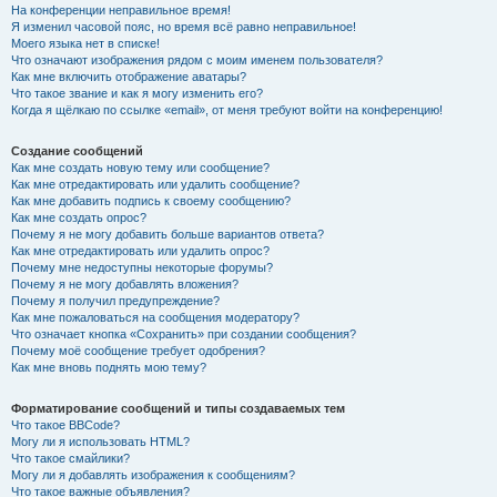
На конференции неправильное время!
Я изменил часовой пояс, но время всё равно неправильное!
Моего языка нет в списке!
Что означают изображения рядом с моим именем пользователя?
Как мне включить отображение аватары?
Что такое звание и как я могу изменить его?
Когда я щёлкаю по ссылке «email», от меня требуют войти на конференцию!
Создание сообщений
Как мне создать новую тему или сообщение?
Как мне отредактировать или удалить сообщение?
Как мне добавить подпись к своему сообщению?
Как мне создать опрос?
Почему я не могу добавить больше вариантов ответа?
Как мне отредактировать или удалить опрос?
Почему мне недоступны некоторые форумы?
Почему я не могу добавлять вложения?
Почему я получил предупреждение?
Как мне пожаловаться на сообщения модератору?
Что означает кнопка «Сохранить» при создании сообщения?
Почему моё сообщение требует одобрения?
Как мне вновь поднять мою тему?
Форматирование сообщений и типы создаваемых тем
Что такое BBCode?
Могу ли я использовать HTML?
Что такое смайлики?
Могу ли я добавлять изображения к сообщениям?
Что такое важные объявления?