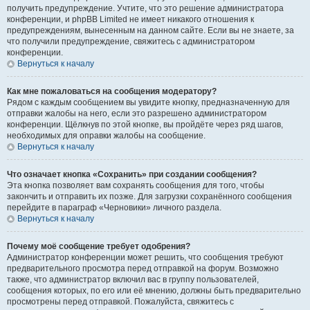
получить предупреждение. Учтите, что это решение администратора
конференции, и phpBB Limited не имеет никакого отношения к
предупреждениям, вынесенным на данном сайте. Если вы не знаете, за
что получили предупреждение, свяжитесь с администратором
конференции.
Вернуться к началу
Как мне пожаловаться на сообщения модератору?
Рядом с каждым сообщением вы увидите кнопку, предназначенную для
отправки жалобы на него, если это разрешено администратором
конференции. Щёлкнув по этой кнопке, вы пройдёте через ряд шагов,
необходимых для оправки жалобы на сообщение.
Вернуться к началу
Что означает кнопка «Сохранить» при создании сообщения?
Эта кнопка позволяет вам сохранять сообщения для того, чтобы
закончить и отправить их позже. Для загрузки сохранённого сообщения
перейдите в параграф «Черновики» личного раздела.
Вернуться к началу
Почему моё сообщение требует одобрения?
Администратор конференции может решить, что сообщения требуют
предварительного просмотра перед отправкой на форум. Возможно
также, что администратор включил вас в группу пользователей,
сообщения которых, по его или её мнению, должны быть предварительно
просмотрены перед отправкой. Пожалуйста, свяжитесь с