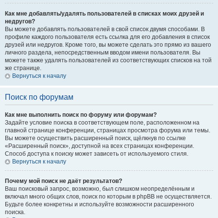
Как мне добавлять/удалять пользователей в списках моих друзей и
недругов?
Вы можете добавлять пользователей в свой список двумя способами. В
профиле каждого пользователя есть ссылка для его добавления в список
друзей или недругов. Кроме того, вы можете сделать это прямо из вашего
личного раздела, непосредственным вводом имени пользователя. Вы
можете также удалять пользователей из соответствующих списков на той
же странице.
Вернуться к началу
Поиск по форумам
Как мне выполнить поиск по форуму или форумам?
Задайте условие поиска в соответствующем поле, расположенном на
главной странице конференции, страницах просмотра форума или темы.
Вы можете осуществить расширенный поиск, щёлкнув по ссылке
«Расширенный поиск», доступной на всех страницах конференции.
Способ доступа к поиску может зависеть от используемого стиля.
Вернуться к началу
Почему мой поиск не даёт результатов?
Ваш поисковый запрос, возможно, был слишком неопределённым и
включал много общих слов, поиск по которым в phpBB не осуществляется.
Будьте более конкретны и используйте возможности расширенного
поиска.