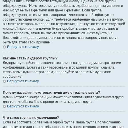
одну из них, нажмите соответствующую кнопку. Однако не все группы
общедоступны. Некоторые могут требовать одобрения для вступления в
них, могут быть закрытыми или даже скрытыми. Если группа
общедоступна, то вы можете запросить членство в ней, щёлкнув по
соответствующей кнопке. Если требуется одобрение на участие в группе,
вы можете отправить запрос на вступление, щёлкнув по соответствующей
кнопке. Лидер группы должен будет одобрить ваше участие в группе и
может спросить, зачем вы хотите присоединиться. Пожалуйста, не
беспокойте лидера группы, если он отклонил ваш запрос; у него могут
быть для этого свои причины.
Вернуться к началу
Как мне стать лидером группы?
Лидеры групп обычно назначаются при их создании администраторами
конференции. Если вы заинтересованы в создании группы, сначала
свяжитесь с администратором; попробуйте отправить ему личное
сообщение.
Вернуться к началу
Почему названия некоторых групп имеют разные цвета?
Администратор конференции может присваивать цвета участникам групп
для того, чтобы их было проще отличать друг от друга.
Вернуться к началу
Что такое группа по умолчанию?
Если вы состоите более чем в одной группе, ваша группа по умолчанию
используется для того, чтобы определить, какие групповые цвет и звание