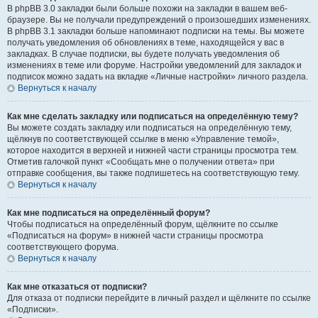
В phpBB 3.0 закладки были больше похожи на закладки в вашем веб-
браузере. Вы не получали предупреждений о произошедших изменениях.
В phpBB 3.1 закладки больше напоминают подписки на темы. Вы можете
получать уведомления об обновлениях в теме, находящейся у вас в
закладках. В случае подписки, вы будете получать уведомления об
изменениях в теме или форуме. Настройки уведомлений для закладок и
подписок можно задать на вкладке «Личные настройки» личного раздела.
Вернуться к началу
Как мне сделать закладку или подписаться на определённую тему?
Вы можете создать закладку или подписаться на определённую тему,
щёлкнув по соответствующей ссылке в меню «Управление темой»,
которое находится в верхней и нижней части страницы просмотра тем.
Отметив галочкой пункт «Сообщать мне о получении ответа» при
отправке сообщения, вы также подпишетесь на соответствующую тему.
Вернуться к началу
Как мне подписаться на определённый форум?
Чтобы подписаться на определённый форум, щёлкните по ссылке
«Подписаться на форум» в нижней части страницы просмотра
соответствующего форума.
Вернуться к началу
Как мне отказаться от подписки?
Для отказа от подписки перейдите в личный раздел и щёлкните по ссылке
«Подписки».