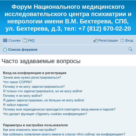
Форум Национального медицинского
исследовательского центра психиатрии и
неврологии имени В.М. Бехтерева, СПб,
ул. Бехтерева, д.3, тел: +7 (812) 670-02-20
Ссылки
FAQ
Регистрация
Вход
Список форумов
ои
Часто задаваемые вопросы
ск
Вход на конференцию и регистрация
Зачем мне нужно регистрироваться?
Что такое COPPA?
Почему я не могу зарегистрироваться?
Я только что зарегистрировался, но не могу войти!
Почему я не могу войти?
Я давно зарегистрирован, но больше не могу войти!
Я забыл пароль!
Почему мне периодически приходится повторять ввод имени и пароля?
Что делает функция «Удалить cookies конференции»?
Параметры и настройки пользователя
Как мне изменить мои настройки?
Как избежать появления моего имени в списке «Кто сейчас на конференции»?