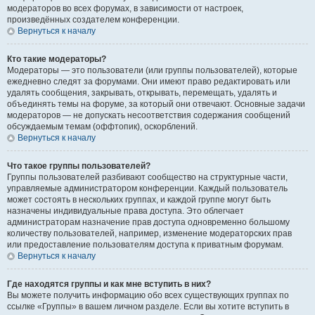
модераторов во всех форумах, в зависимости от настроек,
произведённых создателем конференции.
Вернуться к началу
Кто такие модераторы?
Модераторы — это пользователи (или группы пользователей), которые
ежедневно следят за форумами. Они имеют право редактировать или
удалять сообщения, закрывать, открывать, перемещать, удалять и
объединять темы на форуме, за который они отвечают. Основные задачи
модераторов — не допускать несоответствия содержания сообщений
обсуждаемым темам (оффтопик), оскорблений.
Вернуться к началу
Что такое группы пользователей?
Группы пользователей разбивают сообщество на структурные части,
управляемые администратором конференции. Каждый пользователь
может состоять в нескольких группах, и каждой группе могут быть
назначены индивидуальные права доступа. Это облегчает
администраторам назначение прав доступа одновременно большому
количеству пользователей, например, изменение модераторских прав
или предоставление пользователям доступа к приватным форумам.
Вернуться к началу
Где находятся группы и как мне вступить в них?
Вы можете получить информацию обо всех существующих группах по
ссылке «Группы» в вашем личном разделе. Если вы хотите вступить в