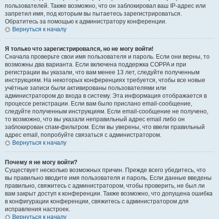
пользователей. Также возможно, что он заблокировал ваш IP-адрес или
запретил имя, под которым вы пытаетесь зарегистрироваться.
Обратитесь за помощью к администратору конференции.
Вернуться к началу
Я только что зарегистрировался, но не могу войти!
Сначала проверьте свои имя пользователя и пароль. Если они верны, то
возможны два варианта. Если включена поддержка COPPA и при
регистрации вы указали, что вам менее 13 лет, следуйте полученным
инструкциям. На некоторых конференциях требуется, чтобы все новые
учётные записи были активированы пользователями или
администратором до входа в систему. Эта информация отображается в
процессе регистрации. Если вам было прислано email-сообщение,
следуйте полученным инструкциям. Если email-сообщение не получено,
то возможно, что вы указали неправильный адрес email либо он
заблокирован спам-фильтром. Если вы уверены, что ввели правильный
адрес email, попробуйте связаться с администратором.
Вернуться к началу
Почему я не могу войти?
Существует несколько возможных причин. Прежде всего убедитесь, что
вы правильно вводите имя пользователя и пароль. Если данные введены
правильно, свяжитесь с администратором, чтобы проверить, не был ли
вам закрыт доступ к конференции. Также возможно, что допущена ошибка
в конфигурации конференции, свяжитесь с администратором для
исправления настроек.
Вернуться к началу