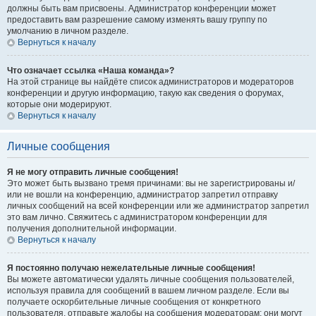
должны быть вам присвоены. Администратор конференции может
предоставить вам разрешение самому изменять вашу группу по
умолчанию в личном разделе.
Вернуться к началу
Что означает ссылка «Наша команда»?
На этой странице вы найдёте список администраторов и модераторов
конференции и другую информацию, такую как сведения о форумах,
которые они модерируют.
Вернуться к началу
Личные сообщения
Я не могу отправить личные сообщения!
Это может быть вызвано тремя причинами: вы не зарегистрированы и/
или не вошли на конференцию, администратор запретил отправку
личных сообщений на всей конференции или же администратор запретил
это вам лично. Свяжитесь с администратором конференции для
получения дополнительной информации.
Вернуться к началу
Я постоянно получаю нежелательные личные сообщения!
Вы можете автоматически удалять личные сообщения пользователей,
используя правила для сообщений в вашем личном разделе. Если вы
получаете оскорбительные личные сообщения от конкретного
пользователя, отправьте жалобы на сообщения модераторам; они могут