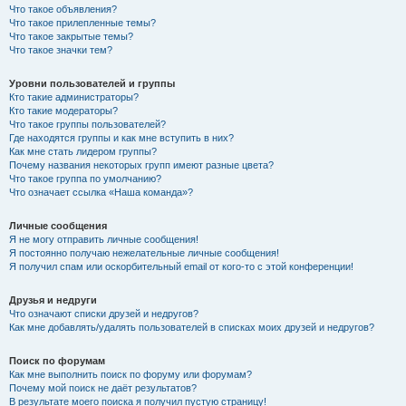
Что такое объявления?
Что такое прилепленные темы?
Что такое закрытые темы?
Что такое значки тем?
Уровни пользователей и группы
Кто такие администраторы?
Кто такие модераторы?
Что такое группы пользователей?
Где находятся группы и как мне вступить в них?
Как мне стать лидером группы?
Почему названия некоторых групп имеют разные цвета?
Что такое группа по умолчанию?
Что означает ссылка «Наша команда»?
Личные сообщения
Я не могу отправить личные сообщения!
Я постоянно получаю нежелательные личные сообщения!
Я получил спам или оскорбительный email от кого-то с этой конференции!
Друзья и недруги
Что означают списки друзей и недругов?
Как мне добавлять/удалять пользователей в списках моих друзей и недругов?
Поиск по форумам
Как мне выполнить поиск по форуму или форумам?
Почему мой поиск не даёт результатов?
В результате моего поиска я получил пустую страницу!