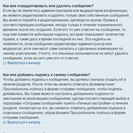
Как мне отредактировать или удалить сообщение?
Если вы не являетесь администратором или модератором конференции,
вы можете редактировать и удалять только свои собственные сообщения.
Вы можете перейти к редактированию, щёлкнув по кнопке
Правка
в
соответствующем сообщении, иногда только в течение ограниченного
времени после его создания. Если кто-то уже ответил на сообщение, то
под ним появится небольшая надпись, которая показывает количество
правок, а также дату и время последней из них. Эта надпись не
появляется, если сообщение редактировал администратор или
модератор, хотя они могут сами написать о сделанных изменениях по
своему усмотрению. Учтите, что обычные пользователи не могут удалить
сообщение, если на него уже кто-то ответил.
Вернуться к началу
Как мне добавить подпись к своему сообщению?
Чтобы добавить подпись к сообщению, вы должны сначала создать её в
личном разделе. После этого вы можете отметить флажком пункт
Присоединить подпись
в форме отправки сообщения, чтобы подпись
добавилась. Вы также можете настроить добавление подписи по
умолчанию ко всем вашим сообщениям, сделав соответствующий выбор в
параграфе «Отправка сообщений» пункта «Личные настройки» в личном
разделе. Несмотря на это, вы сможете отменить добавление подписи в
отдельных сообщениях, убрав флажок
Присоединить подпись
в форме
отправки сообщения.
Вернуться к началу