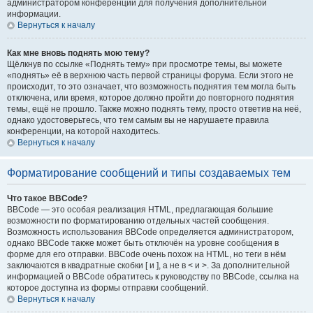
администратором конференции для получения дополнительной
информации.
Вернуться к началу
Как мне вновь поднять мою тему?
Щёлкнув по ссылке «Поднять тему» при просмотре темы, вы можете
«поднять» её в верхнюю часть первой страницы форума. Если этого не
происходит, то это означает, что возможность поднятия тем могла быть
отключена, или время, которое должно пройти до повторного поднятия
темы, ещё не прошло. Также можно поднять тему, просто ответив на неё,
однако удостоверьтесь, что тем самым вы не нарушаете правила
конференции, на которой находитесь.
Вернуться к началу
Форматирование сообщений и типы создаваемых тем
Что такое BBCode?
BBCode — это особая реализация HTML, предлагающая большие
возможности по форматированию отдельных частей сообщения.
Возможность использования BBCode определяется администратором,
однако BBCode также может быть отключён на уровне сообщения в
форме для его отправки. BBCode очень похож на HTML, но теги в нём
заключаются в квадратные скобки [ и ], а не в < и >. За дополнительной
информацией о BBCode обратитесь к руководству по BBCode, ссылка на
которое доступна из формы отправки сообщений.
Вернуться к началу