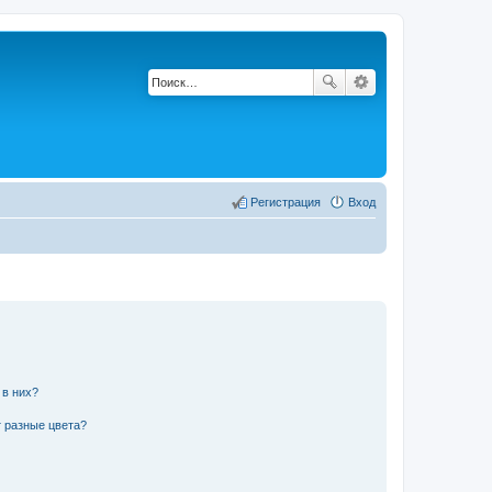
Регистрация
Вход
 в них?
 разные цвета?