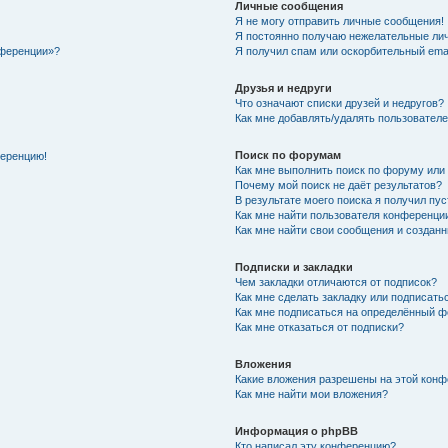
Личные сообщения
Я не могу отправить личные сообщения!
Я постоянно получаю нежелательные ли
нференции»?
Я получил спам или оскорбительный email
Друзья и недруги
Что означают списки друзей и недругов?
Как мне добавлять/удалять пользователе
Поиск по форумам
ференцию!
Как мне выполнить поиск по форуму ил
Почему мой поиск не даёт результатов?
В результате моего поиска я получил пу
Как мне найти пользователя конференци
Как мне найти свои сообщения и создан
Подписки и закладки
Чем закладки отличаются от подписок?
Как мне сделать закладку или подписат
Как мне подписаться на определённый 
Как мне отказаться от подписки?
Вложения
Какие вложения разрешены на этой кон
Как мне найти мои вложения?
Информация о phpBB
Кто написал эту конференцию?