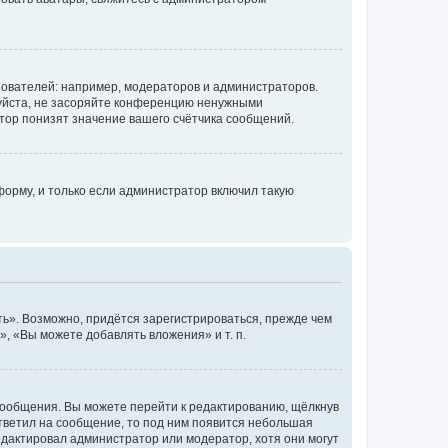
ователей: например, модераторов и администраторов.
уйста, не засоряйте конференцию ненужными
тор понизят значение вашего счётчика сообщений.
орму, и только если администратор включил такую
ь». Возможно, придётся зарегистрироваться, прежде чем
, «Вы можете добавлять вложения» и т. п.
сообщения. Вы можете перейти к редактированию, щёлкнув
ответил на сообщение, то под ним появится небольшая
редактировал администратор или модератор, хотя они могут