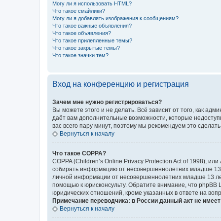
Могу ли я использовать HTML?
Что такое смайлики?
Могу ли я добавлять изображения к сообщениям?
Что такое важные объявления?
Что такое объявления?
Что такое прилепленные темы?
Что такое закрытые темы?
Что такое значки тем?
Вход на конференцию и регистрация
Зачем мне нужно регистрироваться?
Вы можете этого и не делать. Всё зависит от того, как а
даёт вам дополнительные возможности, которые недоступны
вас всего пару минут, поэтому мы рекомендуем это сделать
Вернуться к началу
Что такое COPPA?
COPPA (Children’s Online Privacy Protection Act of 1998),
собирать информацию от несовершеннолетних младше 13 ле
личной информации от несовершеннолетних младше 13 лет.
помощью к юрисконсульту. Обратите внимание, что phpBB 
юридических отношений, кроме указанных в ответе на вопр
Примечание переводчика: в России данный акт не имее
Вернуться к началу