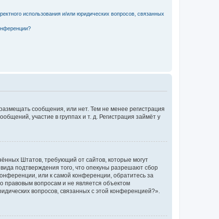
рректного использования и/или юридических вопросов, связанных
конференции?
 размещать сообщения, или нет. Тем не менее регистрация
щений, участие в группах и т. д. Регистрация займёт у
единённых Штатов, требующий от сайтов, которые могут
 вида подтверждения того, что опекуны разрешают сбор
конференции, или к самой конференции, обратитесь за
по правовым вопросам и не является объектом
ридических вопросов, связанных с этой конференцией?».