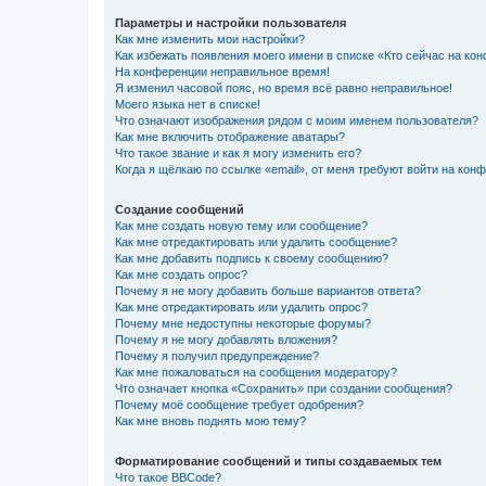
Параметры и настройки пользователя
Как мне изменить мои настройки?
Как избежать появления моего имени в списке «Кто сейчас на ко
На конференции неправильное время!
Я изменил часовой пояс, но время всё равно неправильное!
Моего языка нет в списке!
Что означают изображения рядом с моим именем пользователя?
Как мне включить отображение аватары?
Что такое звание и как я могу изменить его?
Когда я щёлкаю по ссылке «email», от меня требуют войти на кон
Создание сообщений
Как мне создать новую тему или сообщение?
Как мне отредактировать или удалить сообщение?
Как мне добавить подпись к своему сообщению?
Как мне создать опрос?
Почему я не могу добавить больше вариантов ответа?
Как мне отредактировать или удалить опрос?
Почему мне недоступны некоторые форумы?
Почему я не могу добавлять вложения?
Почему я получил предупреждение?
Как мне пожаловаться на сообщения модератору?
Что означает кнопка «Сохранить» при создании сообщения?
Почему моё сообщение требует одобрения?
Как мне вновь поднять мою тему?
Форматирование сообщений и типы создаваемых тем
Что такое BBCode?