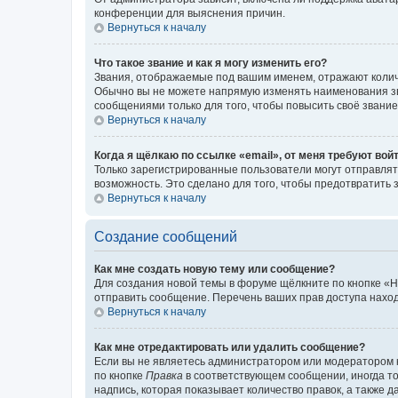
конференции для выяснения причин.
Вернуться к началу
Что такое звание и как я могу изменить его?
Звания, отображаемые под вашим именем, отражают коли
Обычно вы не можете напрямую изменять наименования зв
сообщениями только для того, чтобы повысить своё звани
Вернуться к началу
Когда я щёлкаю по ссылке «email», от меня требуют вой
Только зарегистрированные пользователи могут отправлят
возможность. Это сделано для того, чтобы предотвратит
Вернуться к началу
Создание сообщений
Как мне создать новую тему или сообщение?
Для создания новой темы в форуме щёлкните по кнопке «Н
отправить сообщение. Перечень ваших прав доступа наход
Вернуться к началу
Как мне отредактировать или удалить сообщение?
Если вы не являетесь администратором или модератором 
по кнопке
Правка
в соответствующем сообщении, иногда тол
надпись, которая показывает количество правок, а также 