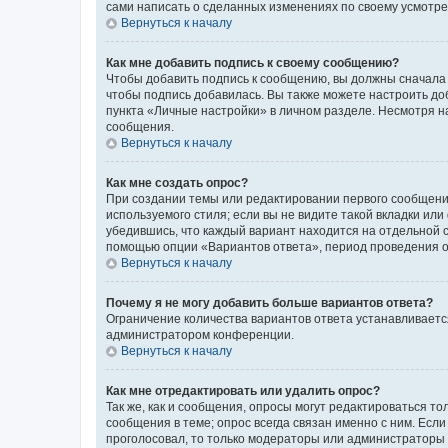
сами написать о сделанных изменениях по своему усмотрен
Вернуться к началу
Как мне добавить подпись к своему сообщению?
Чтобы добавить подпись к сообщению, вы должны сначала 
чтобы подпись добавилась. Вы также можете настроить д
пункта «Личные настройки» в личном разделе. Несмотря н
сообщения.
Вернуться к началу
Как мне создать опрос?
При создании темы или редактировании первого сообщени
используемого стиля; если вы не видите такой вкладки или
убедившись, что каждый вариант находится на отдельной с
помощью опции «Вариантов ответа», период проведения опр
Вернуться к началу
Почему я не могу добавить больше вариантов ответа?
Ограничение количества вариантов ответа устанавливаетс
администратором конференции.
Вернуться к началу
Как мне отредактировать или удалить опрос?
Так же, как и сообщения, опросы могут редактироваться 
сообщения в теме; опрос всегда связан именно с ним. Если
проголосовал, то только модераторы или администраторы м