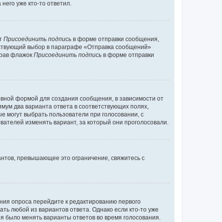
него уже кто-то ответил.
кт
Присоединить подпись
в форме отправки сообщения,
тствующий выбор в параграфе «Отправка сообщений»
брав флажок
Присоединить подпись
в форме отправки
вной формой для создания сообщения, в зависимости от
нимум два варианта ответа в соответствующих полях,
ые могут выбрать пользователи при голосовании, с
вателей изменять вариант, за который они проголосовали.
антов, превышающее это ограничение, свяжитесь с
ания опроса перейдите к редактированию первого
ать любой из вариантов ответа. Однако если кто-то уже
зя было менять варианты ответов во время голосования.