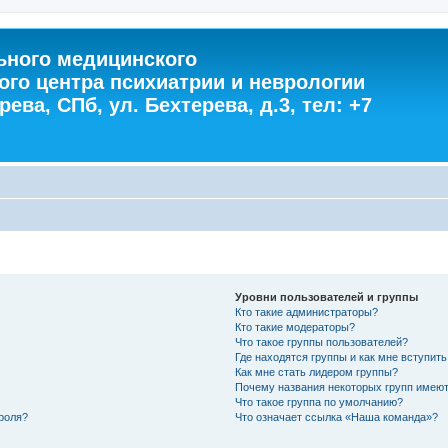
ного медицинского
ого центра психиатрии и неврологии
ева, СПб, ул. Бехтерева, д.3, тел: +7
Уровни пользователей и группы
Кто такие администраторы?
Кто такие модераторы?
Что такое группы пользователей?
Где находятся группы и как мне вступить
Как мне стать лидером группы?
Почему названия некоторых групп имеют
Что такое группа по умолчанию?
роля?
Что означает ссылка «Наша команда»?