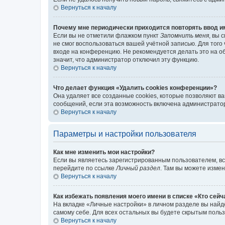
Вернуться к началу
Почему мне периодически приходится повторять ввод и
Если вы не отметили флажком пункт
Запомнить меня
, вы 
не смог воспользоваться вашей учётной записью. Для того
входе на конференцию. Не рекомендуется делать это на об
значит, что администратор отключил эту функцию.
Вернуться к началу
Что делает функция «Удалить cookies конференции»?
Она удаляет все созданные cookies, которые позволяют в
сообщений, если эта возможность включена администратор
Вернуться к началу
Параметры и настройки пользователя
Как мне изменить мои настройки?
Если вы являетесь зарегистрированным пользователем, вс
перейдите по ссылке
Личный раздел
. Там вы можете измен
Вернуться к началу
Как избежать появления моего имени в списке «Кто сей
На вкладке «Личные настройки» в личном разделе вы най
самому себе. Для всех остальных вы будете скрытым поль
Вернуться к началу