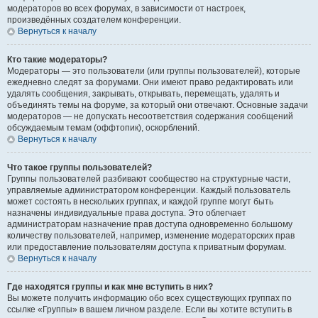
модераторов во всех форумах, в зависимости от настроек,
произведённых создателем конференции.
Вернуться к началу
Кто такие модераторы?
Модераторы — это пользователи (или группы пользователей), которые
ежедневно следят за форумами. Они имеют право редактировать или
удалять сообщения, закрывать, открывать, перемещать, удалять и
объединять темы на форуме, за который они отвечают. Основные задачи
модераторов — не допускать несоответствия содержания сообщений
обсуждаемым темам (оффтопик), оскорблений.
Вернуться к началу
Что такое группы пользователей?
Группы пользователей разбивают сообщество на структурные части,
управляемые администратором конференции. Каждый пользователь
может состоять в нескольких группах, и каждой группе могут быть
назначены индивидуальные права доступа. Это облегчает
администраторам назначение прав доступа одновременно большому
количеству пользователей, например, изменение модераторских прав
или предоставление пользователям доступа к приватным форумам.
Вернуться к началу
Где находятся группы и как мне вступить в них?
Вы можете получить информацию обо всех существующих группах по
ссылке «Группы» в вашем личном разделе. Если вы хотите вступить в