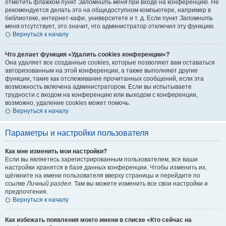
отметить флажком пункт
Запомнить меня
при входе на конференцию. Не
рекомендуется делать это на общедоступном компьютере, например в
библиотеке, интернет-кафе, университете и т. д. Если пункт
Запомнить
меня
отсутствует, это значит, что администратор отключил эту функцию.
Вернуться к началу
Что делает функция «Удалить cookies конференции»?
Она удаляет все созданные cookies, которые позволяют вам оставаться
авторизованным на этой конференции, а также выполняют другие
функции, такие как отслеживание прочитанных сообщений, если эта
возможность включена администратором. Если вы испытываете
трудности с входом на конференцию или выходом с конференции,
возможно, удаление cookies может помочь.
Вернуться к началу
Параметры и настройки пользователя
Как мне изменить мои настройки?
Если вы являетесь зарегистрированным пользователем, все ваши
настройки хранятся в базе данных конференции. Чтобы изменить их,
щёлкните на имени пользователя вверху страницы и перейдите по
ссылке
Личный раздел
. Там вы можете изменить все свои настройки и
предпочтения.
Вернуться к началу
Как избежать появления моего имени в списке «Кто сейчас на