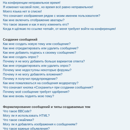
На конференции неправильное время!
Я изменил часовой пояс, но время всё равно неправильное!
Моего языка нет в списке!
Что означают изображения рядом с моим именем пользователя?
Как мне включить отображение аватары?
Что такое звание и как я могу изменить его?
Когда я щёлкаю по ссылке «email», от меня требуют войти на конференцию!
Создание сообщений
Как мне создать новую тему или сообщение?
Как мне отредактировать или удалить сообщение?
Как мне добавить подпись к своему сообщению?
Как мне создать опрос?
Почему я не могу добавить больше вариантов ответа?
Как мне отредактировать или удалить опрос?
Почему мне недоступны некоторые форумы?
Почему я не могу добавлять вложения?
Почему я получил предупреждение?
Как мне пожаловаться на сообщения модератору?
Что означает кнопка «Сохранить» при создании сообщения?
Почему моё сообщение требует одобрения?
Как мне вновь поднять мою тему?
Форматирование сообщений и типы создаваемых тем
Что такое BBCode?
Могу ли я использовать HTML?
Что такое смайлики?
Могу ли я добавлять изображения к сообщениям?
Что такое важные объявления?