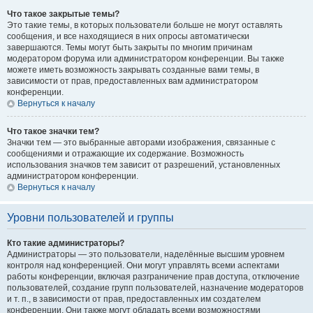
Что такое закрытые темы?
Это такие темы, в которых пользователи больше не могут оставлять
сообщения, и все находящиеся в них опросы автоматически
завершаются. Темы могут быть закрыты по многим причинам
модератором форума или администратором конференции. Вы также
можете иметь возможность закрывать созданные вами темы, в
зависимости от прав, предоставленных вам администратором
конференции.
Вернуться к началу
Что такое значки тем?
Значки тем — это выбранные авторами изображения, связанные с
сообщениями и отражающие их содержание. Возможность
использования значков тем зависит от разрешений, установленных
администратором конференции.
Вернуться к началу
Уровни пользователей и группы
Кто такие администраторы?
Администраторы — это пользователи, наделённые высшим уровнем
контроля над конференцией. Они могут управлять всеми аспектами
работы конференции, включая разграничение прав доступа, отключение
пользователей, создание групп пользователей, назначение модераторов
и т. п., в зависимости от прав, предоставленных им создателем
конференции. Они также могут обладать всеми возможностями