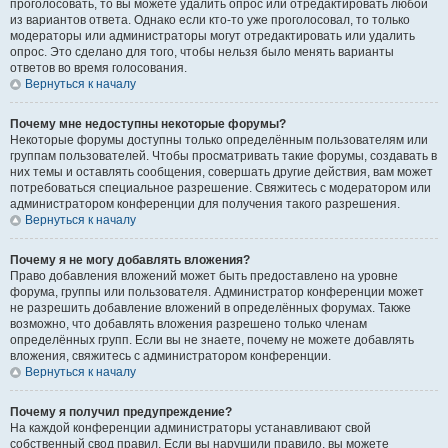
проголосовать, то вы можете удалить опрос или отредактировать любой
из вариантов ответа. Однако если кто-то уже проголосовал, то только
модераторы или администраторы могут отредактировать или удалить
опрос. Это сделано для того, чтобы нельзя было менять варианты
ответов во время голосования.
Вернуться к началу
Почему мне недоступны некоторые форумы?
Некоторые форумы доступны только определённым пользователям или
группам пользователей. Чтобы просматривать такие форумы, создавать в
них темы и оставлять сообщения, совершать другие действия, вам может
потребоваться специальное разрешение. Свяжитесь с модератором или
администратором конференции для получения такого разрешения.
Вернуться к началу
Почему я не могу добавлять вложения?
Право добавления вложений может быть предоставлено на уровне
форума, группы или пользователя. Администратор конференции может
не разрешить добавление вложений в определённых форумах. Также
возможно, что добавлять вложения разрешено только членам
определённых групп. Если вы не знаете, почему не можете добавлять
вложения, свяжитесь с администратором конференции.
Вернуться к началу
Почему я получил предупреждение?
На каждой конференции администраторы устанавливают свой
собственный свод правил. Если вы нарушили правило, вы можете