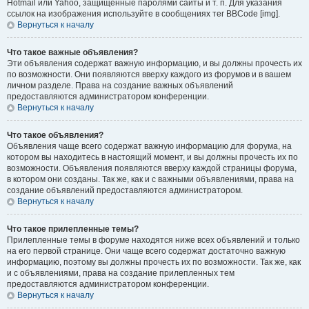
Hotmail или Yahoo, защищённые паролями сайты и т. п. Для указания
ссылок на изображения используйте в сообщениях тег BBCode [img].
Вернуться к началу
Что такое важные объявления?
Эти объявления содержат важную информацию, и вы должны прочесть их
по возможности. Они появляются вверху каждого из форумов и в вашем
личном разделе. Права на создание важных объявлений
предоставляются администратором конференции.
Вернуться к началу
Что такое объявления?
Объявления чаще всего содержат важную информацию для форума, на
котором вы находитесь в настоящий момент, и вы должны прочесть их по
возможности. Объявления появляются вверху каждой страницы форума,
в котором они созданы. Так же, как и с важными объявлениями, права на
создание объявлений предоставляются администратором.
Вернуться к началу
Что такое прилепленные темы?
Прилепленные темы в форуме находятся ниже всех объявлений и только
на его первой странице. Они чаще всего содержат достаточно важную
информацию, поэтому вы должны прочесть их по возможности. Так же, как
и с объявлениями, права на создание прилепленных тем
предоставляются администратором конференции.
Вернуться к началу