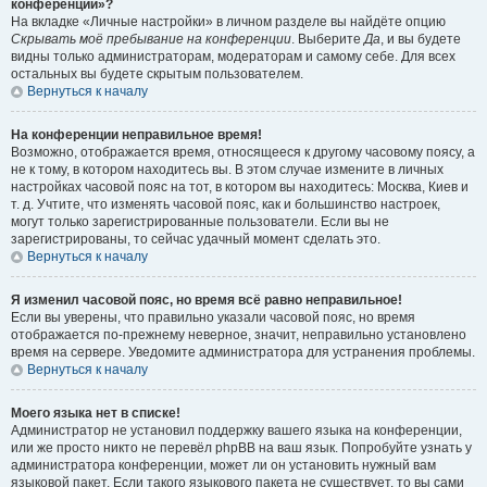
конференции»?
На вкладке «Личные настройки» в личном разделе вы найдёте опцию
Скрывать моё пребывание на конференции
. Выберите
Да
, и вы будете
видны только администраторам, модераторам и самому себе. Для всех
остальных вы будете скрытым пользователем.
Вернуться к началу
На конференции неправильное время!
Возможно, отображается время, относящееся к другому часовому поясу, а
не к тому, в котором находитесь вы. В этом случае измените в личных
настройках часовой пояс на тот, в котором вы находитесь: Москва, Киев и
т. д. Учтите, что изменять часовой пояс, как и большинство настроек,
могут только зарегистрированные пользователи. Если вы не
зарегистрированы, то сейчас удачный момент сделать это.
Вернуться к началу
Я изменил часовой пояс, но время всё равно неправильное!
Если вы уверены, что правильно указали часовой пояс, но время
отображается по-прежнему неверное, значит, неправильно установлено
время на сервере. Уведомите администратора для устранения проблемы.
Вернуться к началу
Моего языка нет в списке!
Администратор не установил поддержку вашего языка на конференции,
или же просто никто не перевёл phpBB на ваш язык. Попробуйте узнать у
администратора конференции, может ли он установить нужный вам
языковой пакет. Если такого языкового пакета не существует, то вы сами