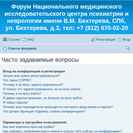
Форум Национального медицинского
исследовательского центра психиатрии и
неврологии имени В.М. Бехтерева, СПб,
ул. Бехтерева, д.3, тел: +7 (812) 670-02-20
Ссылки
FAQ
Регистрация
Вход
Список форумов
ои
Часто задаваемые вопросы
ск
Вход на конференцию и регистрация
Зачем мне нужно регистрироваться?
Что такое COPPA?
Почему я не могу зарегистрироваться?
Я только что зарегистрировался, но не могу войти!
Почему я не могу войти?
Я давно зарегистрирован, но больше не могу войти!
Я забыл пароль!
Почему мне периодически приходится повторять ввод имени и пароля?
Что делает функция «Удалить cookies конференции»?
Параметры и настройки пользователя
Как мне изменить мои настройки?
Как избежать появления моего имени в списке «Кто сейчас на конференции»?