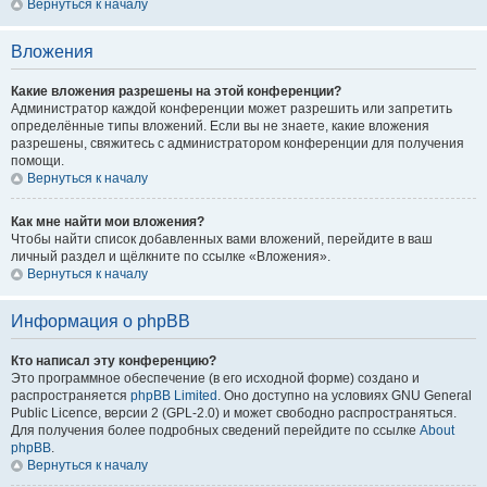
Вернуться к началу
Вложения
Какие вложения разрешены на этой конференции?
Администратор каждой конференции может разрешить или запретить
определённые типы вложений. Если вы не знаете, какие вложения
разрешены, свяжитесь с администратором конференции для получения
помощи.
Вернуться к началу
Как мне найти мои вложения?
Чтобы найти список добавленных вами вложений, перейдите в ваш
личный раздел и щёлкните по ссылке «Вложения».
Вернуться к началу
Информация о phpBB
Кто написал эту конференцию?
Это программное обеспечение (в его исходной форме) создано и
распространяется
phpBB Limited
. Оно доступно на условиях GNU General
Public Licence, версии 2 (GPL-2.0) и может свободно распространяться.
Для получения более подробных сведений перейдите по ссылке
About
phpBB
.
Вернуться к началу