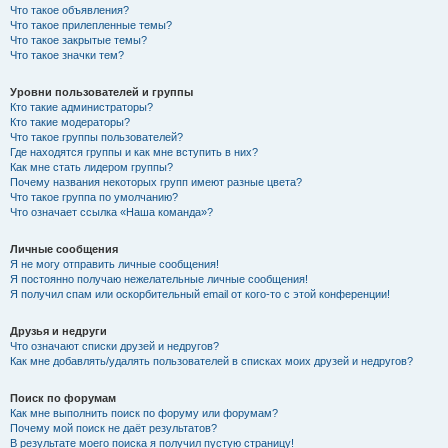
Что такое объявления?
Что такое прилепленные темы?
Что такое закрытые темы?
Что такое значки тем?
Уровни пользователей и группы
Кто такие администраторы?
Кто такие модераторы?
Что такое группы пользователей?
Где находятся группы и как мне вступить в них?
Как мне стать лидером группы?
Почему названия некоторых групп имеют разные цвета?
Что такое группа по умолчанию?
Что означает ссылка «Наша команда»?
Личные сообщения
Я не могу отправить личные сообщения!
Я постоянно получаю нежелательные личные сообщения!
Я получил спам или оскорбительный email от кого-то с этой конференции!
Друзья и недруги
Что означают списки друзей и недругов?
Как мне добавлять/удалять пользователей в списках моих друзей и недругов?
Поиск по форумам
Как мне выполнить поиск по форуму или форумам?
Почему мой поиск не даёт результатов?
В результате моего поиска я получил пустую страницу!