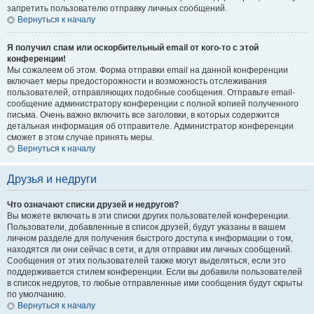
запретить пользователю отправку личных сообщений.
Вернуться к началу
Я получил спам или оскорбительный email от кого-то с этой
конференции!
Мы сожалеем об этом. Форма отправки email на данной конференции
включает меры предосторожности и возможность отслеживания
пользователей, отправляющих подобные сообщения. Отправьте email-
сообщение администратору конференции с полной копией полученного
письма. Очень важно включить все заголовки, в которых содержится
детальная информация об отправителе. Администратор конференции
сможет в этом случае принять меры.
Вернуться к началу
Друзья и недруги
Что означают списки друзей и недругов?
Вы можете включать в эти списки других пользователей конференции.
Пользователи, добавленные в список друзей, будут указаны в вашем
личном разделе для получения быстрого доступа к информации о том,
находятся ли они сейчас в сети, и для отправки им личных сообщений.
Сообщения от этих пользователей также могут выделяться, если это
поддерживается стилем конференции. Если вы добавили пользователей
в список недругов, то любые отправленные ими сообщения будут скрыты
по умолчанию.
Вернуться к началу