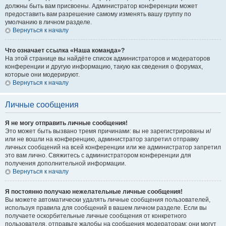
должны быть вам присвоены. Администратор конференции может
предоставить вам разрешение самому изменять вашу группу по
умолчанию в личном разделе.
Вернуться к началу
Что означает ссылка «Наша команда»?
На этой странице вы найдёте список администраторов и модераторов
конференции и другую информацию, такую как сведения о форумах,
которые они модерируют.
Вернуться к началу
Личные сообщения
Я не могу отправить личные сообщения!
Это может быть вызвано тремя причинами: вы не зарегистрированы и/
или не вошли на конференцию, администратор запретил отправку
личных сообщений на всей конференции или же администратор запретил
это вам лично. Свяжитесь с администратором конференции для
получения дополнительной информации.
Вернуться к началу
Я постоянно получаю нежелательные личные сообщения!
Вы можете автоматически удалять личные сообщения пользователей,
используя правила для сообщений в вашем личном разделе. Если вы
получаете оскорбительные личные сообщения от конкретного
пользователя, отправьте жалобы на сообщения модераторам; они могут