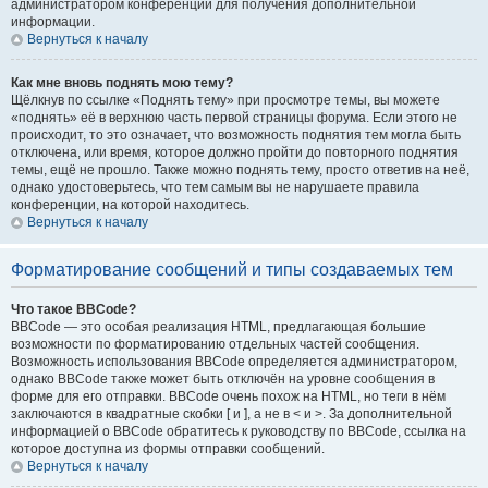
администратором конференции для получения дополнительной
информации.
Вернуться к началу
Как мне вновь поднять мою тему?
Щёлкнув по ссылке «Поднять тему» при просмотре темы, вы можете
«поднять» её в верхнюю часть первой страницы форума. Если этого не
происходит, то это означает, что возможность поднятия тем могла быть
отключена, или время, которое должно пройти до повторного поднятия
темы, ещё не прошло. Также можно поднять тему, просто ответив на неё,
однако удостоверьтесь, что тем самым вы не нарушаете правила
конференции, на которой находитесь.
Вернуться к началу
Форматирование сообщений и типы создаваемых тем
Что такое BBCode?
BBCode — это особая реализация HTML, предлагающая большие
возможности по форматированию отдельных частей сообщения.
Возможность использования BBCode определяется администратором,
однако BBCode также может быть отключён на уровне сообщения в
форме для его отправки. BBCode очень похож на HTML, но теги в нём
заключаются в квадратные скобки [ и ], а не в < и >. За дополнительной
информацией о BBCode обратитесь к руководству по BBCode, ссылка на
которое доступна из формы отправки сообщений.
Вернуться к началу