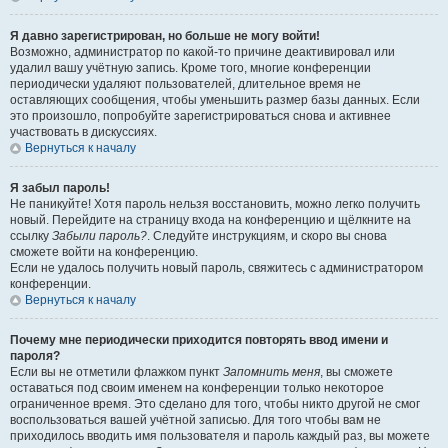
Я давно зарегистрирован, но больше не могу войти!
Возможно, администратор по какой-то причине деактивировал или
удалил вашу учётную запись. Кроме того, многие конференции
периодически удаляют пользователей, длительное время не
оставляющих сообщения, чтобы уменьшить размер базы данных. Если
это произошло, попробуйте зарегистрироваться снова и активнее
участвовать в дискуссиях.
Вернуться к началу
Я забыл пароль!
Не паникуйте! Хотя пароль нельзя восстановить, можно легко получить
новый. Перейдите на страницу входа на конференцию и щёлкните на
ссылку
Забыли пароль?
. Следуйте инструкциям, и скоро вы снова
сможете войти на конференцию.
Если не удалось получить новый пароль, свяжитесь с администратором
конференции.
Вернуться к началу
Почему мне периодически приходится повторять ввод имени и
пароля?
Если вы не отметили флажком пункт
Запомнить меня
, вы сможете
оставаться под своим именем на конференции только некоторое
ограниченное время. Это сделано для того, чтобы никто другой не смог
воспользоваться вашей учётной записью. Для того чтобы вам не
приходилось вводить имя пользователя и пароль каждый раз, вы можете