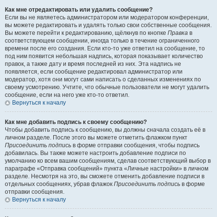
Как мне отредактировать или удалить сообщение?
Если вы не являетесь администратором или модератором конференции,
вы можете редактировать и удалять только свои собственные сообщения.
Вы можете перейти к редактированию, щёлкнув по кнопке
Правка
в
соответствующем сообщении, иногда только в течение ограниченного
времени после его создания. Если кто-то уже ответил на сообщение, то
под ним появится небольшая надпись, которая показывает количество
правок, а также дату и время последней из них. Эта надпись не
появляется, если сообщение редактировал администратор или
модератор, хотя они могут сами написать о сделанных изменениях по
своему усмотрению. Учтите, что обычные пользователи не могут удалить
сообщение, если на него уже кто-то ответил.
Вернуться к началу
Как мне добавить подпись к своему сообщению?
Чтобы добавить подпись к сообщению, вы должны сначала создать её в
личном разделе. После этого вы можете отметить флажком пункт
Присоединить подпись
в форме отправки сообщения, чтобы подпись
добавилась. Вы также можете настроить добавление подписи по
умолчанию ко всем вашим сообщениям, сделав соответствующий выбор в
параграфе «Отправка сообщений» пункта «Личные настройки» в личном
разделе. Несмотря на это, вы сможете отменить добавление подписи в
отдельных сообщениях, убрав флажок
Присоединить подпись
в форме
отправки сообщения.
Вернуться к началу