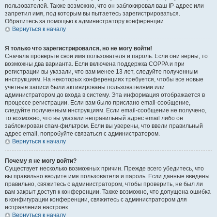
пользователей. Также возможно, что он заблокировал ваш IP-адрес или
запретил имя, под которым вы пытаетесь зарегистрироваться.
Обратитесь за помощью к администратору конференции.
Вернуться к началу
Я только что зарегистрировался, но не могу войти!
Сначала проверьте свои имя пользователя и пароль. Если они верны, то
возможны два варианта. Если включена поддержка COPPA и при
регистрации вы указали, что вам менее 13 лет, следуйте полученным
инструкциям. На некоторых конференциях требуется, чтобы все новые
учётные записи были активированы пользователями или
администратором до входа в систему. Эта информация отображается в
процессе регистрации. Если вам было прислано email-сообщение,
следуйте полученным инструкциям. Если email-сообщение не получено,
то возможно, что вы указали неправильный адрес email либо он
заблокирован спам-фильтром. Если вы уверены, что ввели правильный
адрес email, попробуйте связаться с администратором.
Вернуться к началу
Почему я не могу войти?
Существует несколько возможных причин. Прежде всего убедитесь, что
вы правильно вводите имя пользователя и пароль. Если данные введены
правильно, свяжитесь с администратором, чтобы проверить, не был ли
вам закрыт доступ к конференции. Также возможно, что допущена ошибка
в конфигурации конференции, свяжитесь с администратором для
исправления настроек.
Вернуться к началу