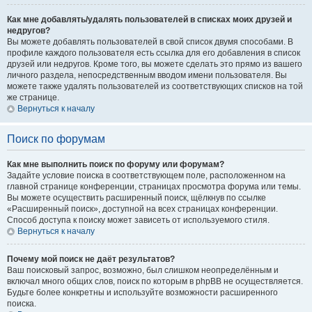
Как мне добавлять/удалять пользователей в списках моих друзей и
недругов?
Вы можете добавлять пользователей в свой список двумя способами. В
профиле каждого пользователя есть ссылка для его добавления в список
друзей или недругов. Кроме того, вы можете сделать это прямо из вашего
личного раздела, непосредственным вводом имени пользователя. Вы
можете также удалять пользователей из соответствующих списков на той
же странице.
Вернуться к началу
Поиск по форумам
Как мне выполнить поиск по форуму или форумам?
Задайте условие поиска в соответствующем поле, расположенном на
главной странице конференции, страницах просмотра форума или темы.
Вы можете осуществить расширенный поиск, щёлкнув по ссылке
«Расширенный поиск», доступной на всех страницах конференции.
Способ доступа к поиску может зависеть от используемого стиля.
Вернуться к началу
Почему мой поиск не даёт результатов?
Ваш поисковый запрос, возможно, был слишком неопределённым и
включал много общих слов, поиск по которым в phpBB не осуществляется.
Будьте более конкретны и используйте возможности расширенного
поиска.