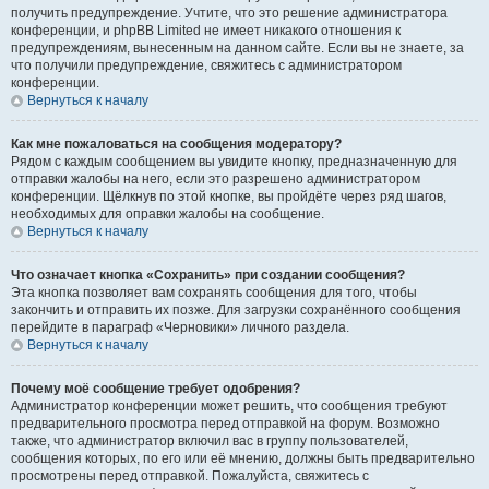
получить предупреждение. Учтите, что это решение администратора
конференции, и phpBB Limited не имеет никакого отношения к
предупреждениям, вынесенным на данном сайте. Если вы не знаете, за
что получили предупреждение, свяжитесь с администратором
конференции.
Вернуться к началу
Как мне пожаловаться на сообщения модератору?
Рядом с каждым сообщением вы увидите кнопку, предназначенную для
отправки жалобы на него, если это разрешено администратором
конференции. Щёлкнув по этой кнопке, вы пройдёте через ряд шагов,
необходимых для оправки жалобы на сообщение.
Вернуться к началу
Что означает кнопка «Сохранить» при создании сообщения?
Эта кнопка позволяет вам сохранять сообщения для того, чтобы
закончить и отправить их позже. Для загрузки сохранённого сообщения
перейдите в параграф «Черновики» личного раздела.
Вернуться к началу
Почему моё сообщение требует одобрения?
Администратор конференции может решить, что сообщения требуют
предварительного просмотра перед отправкой на форум. Возможно
также, что администратор включил вас в группу пользователей,
сообщения которых, по его или её мнению, должны быть предварительно
просмотрены перед отправкой. Пожалуйста, свяжитесь с