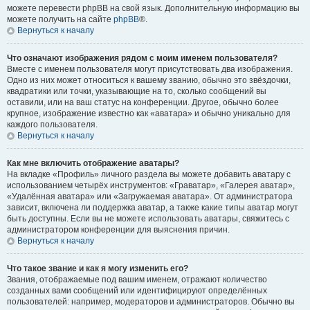
можете перевести phpBB на свой язык. Дополнительную информацию вы
можете получить на сайте
phpBB
®.
Вернуться к началу
Что означают изображения рядом с моим именем пользователя?
Вместе с именем пользователя могут присутствовать два изображения.
Одно из них может относиться к вашему званию, обычно это звёздочки,
квадратики или точки, указывающие на то, сколько сообщений вы
оставили, или на ваш статус на конференции. Другое, обычно более
крупное, изображение известно как «аватара» и обычно уникально для
каждого пользователя.
Вернуться к началу
Как мне включить отображение аватары?
На вкладке «Профиль» личного раздела вы можете добавить аватару с
использованием четырёх инструментов: «Граватар», «Галерея аватар»,
«Удалённая аватара» или «Загружаемая аватара». От администратора
зависит, включена ли поддержка аватар, а также какие типы аватар могут
быть доступны. Если вы не можете использовать аватары, свяжитесь с
администратором конференции для выяснения причин.
Вернуться к началу
Что такое звание и как я могу изменить его?
Звания, отображаемые под вашим именем, отражают количество
созданных вами сообщений или идентифицируют определённых
пользователей: например, модераторов и администраторов. Обычно вы