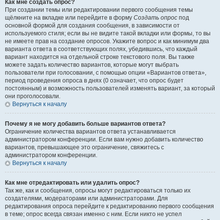
Как мне создать опрос?
При создании темы или редактировании первого сообщения темы
щёлкните на вкладке или перейдите в форму
Создать опрос
под
основной формой для создания сообщения, в зависимости от
используемого стиля; если вы не видите такой вкладки или формы, то вы
не имеете прав на создание опросов. Укажите вопрос и как минимум два
варианта ответа в соответствующих полях, убедившись, что каждый
вариант находится на отдельной строке текстового поля. Вы также
можете задать количество вариантов, которые могут выбрать
пользователи при голосовании, с помощью опции «Вариантов ответа»,
период проведения опроса в днях (0 означает, что опрос будет
постоянным) и возможность пользователей изменять вариант, за который
они проголосовали.
Вернуться к началу
Почему я не могу добавить больше вариантов ответа?
Ограничение количества вариантов ответа устанавливается
администратором конференции. Если вам нужно добавить количество
вариантов, превышающее это ограничение, свяжитесь с
администратором конференции.
Вернуться к началу
Как мне отредактировать или удалить опрос?
Так же, как и сообщения, опросы могут редактироваться только их
создателями, модераторами или администраторами. Для
редактирования опроса перейдите к редактированию первого сообщения
в теме; опрос всегда связан именно с ним. Если никто не успел