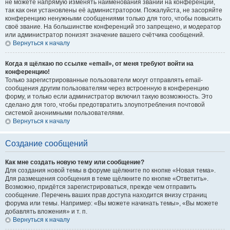
не можете напрямую изменять наименования званий на конференции,
так как они установлены её администратором. Пожалуйста, не засоряйте
конференцию ненужными сообщениями только для того, чтобы повысить
своё звание. На большинстве конференций это запрещено, и модератор
или администратор понизят значение вашего счётчика сообщений.
Вернуться к началу
Когда я щёлкаю по ссылке «email», от меня требуют войти на
конференцию!
Только зарегистрированные пользователи могут отправлять email-
сообщения другим пользователям через встроенную в конференцию
форму, и только если администратор включил такую возможность. Это
сделано для того, чтобы предотвратить злоупотребления почтовой
системой анонимными пользователями.
Вернуться к началу
Создание сообщений
Как мне создать новую тему или сообщение?
Для создания новой темы в форуме щёлкните по кнопке «Новая тема».
Для размещения сообщения в теме щёлкните по кнопке «Ответить».
Возможно, придётся зарегистрироваться, прежде чем отправить
сообщение. Перечень ваших прав доступа находится внизу страниц
форума или темы. Например: «Вы можете начинать темы», «Вы можете
добавлять вложения» и т. п.
Вернуться к началу