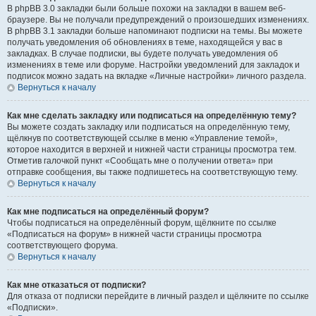
В phpBB 3.0 закладки были больше похожи на закладки в вашем веб-
браузере. Вы не получали предупреждений о произошедших изменениях.
В phpBB 3.1 закладки больше напоминают подписки на темы. Вы можете
получать уведомления об обновлениях в теме, находящейся у вас в
закладках. В случае подписки, вы будете получать уведомления об
изменениях в теме или форуме. Настройки уведомлений для закладок и
подписок можно задать на вкладке «Личные настройки» личного раздела.
Вернуться к началу
Как мне сделать закладку или подписаться на определённую тему?
Вы можете создать закладку или подписаться на определённую тему,
щёлкнув по соответствующей ссылке в меню «Управление темой»,
которое находится в верхней и нижней части страницы просмотра тем.
Отметив галочкой пункт «Сообщать мне о получении ответа» при
отправке сообщения, вы также подпишетесь на соответствующую тему.
Вернуться к началу
Как мне подписаться на определённый форум?
Чтобы подписаться на определённый форум, щёлкните по ссылке
«Подписаться на форум» в нижней части страницы просмотра
соответствующего форума.
Вернуться к началу
Как мне отказаться от подписки?
Для отказа от подписки перейдите в личный раздел и щёлкните по ссылке
«Подписки».