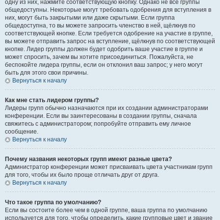
одну из них, нажмите соответствующую кнопку. Однако не все группы
общедоступны. Некоторые могут требовать одобрения для вступления в
них, могут быть закрытыми или даже скрытыми. Если группа
общедоступна, то вы можете запросить членство в ней, щёлкнув по
соответствующей кнопке. Если требуется одобрение на участие в группе,
вы можете отправить запрос на вступление, щёлкнув по соответствующей
кнопке. Лидер группы должен будет одобрить ваше участие в группе и
может спросить, зачем вы хотите присоединиться. Пожалуйста, не
беспокойте лидера группы, если он отклонил ваш запрос; у него могут
быть для этого свои причины.
Вернуться к началу
Как мне стать лидером группы?
Лидеры групп обычно назначаются при их создании администраторами
конференции. Если вы заинтересованы в создании группы, сначала
свяжитесь с администратором; попробуйте отправить ему личное
сообщение.
Вернуться к началу
Почему названия некоторых групп имеют разные цвета?
Администратор конференции может присваивать цвета участникам групп
для того, чтобы их было проще отличать друг от друга.
Вернуться к началу
Что такое группа по умолчанию?
Если вы состоите более чем в одной группе, ваша группа по умолчанию
используется для того, чтобы определить, какие групповые цвет и звание