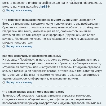
можете перевести phpBB на свой язык. Дополнительную информацию вы
можете получить на сайте
phpBB
®.
Вернуться к началу
Что означают изображения рядом с моим именем пользователя?
Вместе с именем пользователя могут присутствовать два изображения.
Одно из них может относиться к вашему званию, обычно это звёздочки,
квадратики или точки, указывающие на то, сколько сообщений вы
оставили, или на ваш статус на конференции. Другое, обычно более
крупное, изображение известно как «аватара» и обычно уникально для
каждого пользователя.
Вернуться к началу
Как мне включить отображение аватары?
На вкладке «Профиль» личного раздела вы можете добавить аватару с
использованием четырёх инструментов: «Граватар», «Галерея аватар»,
«Удалённая аватара» или «Загружаемая аватара». От администратора
зависит, включена ли поддержка аватар, а также какие типы аватар могут
быть доступны. Если вы не можете использовать аватары, свяжитесь с
администратором конференции для выяснения причин.
Вернуться к началу
Что такое звание и как я могу изменить его?
Звания, отображаемые под вашим именем, отражают количество
созданных вами сообщений или идентифицируют определённых
пользователей: например, модераторов и администраторов. Обычно вы