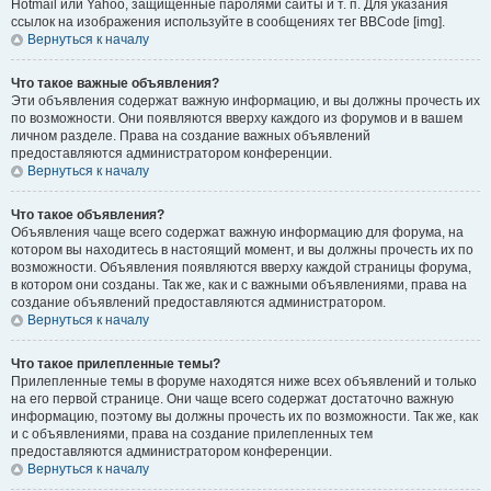
Hotmail или Yahoo, защищённые паролями сайты и т. п. Для указания
ссылок на изображения используйте в сообщениях тег BBCode [img].
Вернуться к началу
Что такое важные объявления?
Эти объявления содержат важную информацию, и вы должны прочесть их
по возможности. Они появляются вверху каждого из форумов и в вашем
личном разделе. Права на создание важных объявлений
предоставляются администратором конференции.
Вернуться к началу
Что такое объявления?
Объявления чаще всего содержат важную информацию для форума, на
котором вы находитесь в настоящий момент, и вы должны прочесть их по
возможности. Объявления появляются вверху каждой страницы форума,
в котором они созданы. Так же, как и с важными объявлениями, права на
создание объявлений предоставляются администратором.
Вернуться к началу
Что такое прилепленные темы?
Прилепленные темы в форуме находятся ниже всех объявлений и только
на его первой странице. Они чаще всего содержат достаточно важную
информацию, поэтому вы должны прочесть их по возможности. Так же, как
и с объявлениями, права на создание прилепленных тем
предоставляются администратором конференции.
Вернуться к началу