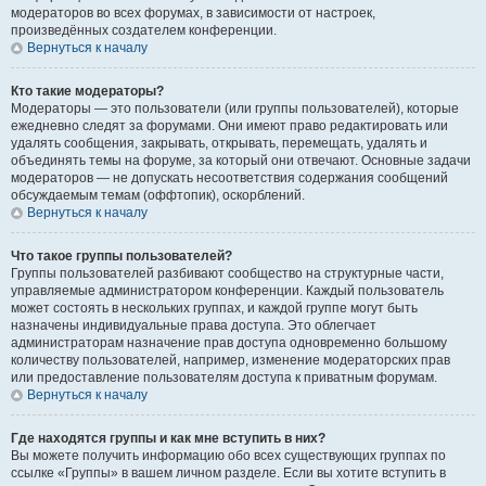
модераторов во всех форумах, в зависимости от настроек,
произведённых создателем конференции.
Вернуться к началу
Кто такие модераторы?
Модераторы — это пользователи (или группы пользователей), которые
ежедневно следят за форумами. Они имеют право редактировать или
удалять сообщения, закрывать, открывать, перемещать, удалять и
объединять темы на форуме, за который они отвечают. Основные задачи
модераторов — не допускать несоответствия содержания сообщений
обсуждаемым темам (оффтопик), оскорблений.
Вернуться к началу
Что такое группы пользователей?
Группы пользователей разбивают сообщество на структурные части,
управляемые администратором конференции. Каждый пользователь
может состоять в нескольких группах, и каждой группе могут быть
назначены индивидуальные права доступа. Это облегчает
администраторам назначение прав доступа одновременно большому
количеству пользователей, например, изменение модераторских прав
или предоставление пользователям доступа к приватным форумам.
Вернуться к началу
Где находятся группы и как мне вступить в них?
Вы можете получить информацию обо всех существующих группах по
ссылке «Группы» в вашем личном разделе. Если вы хотите вступить в