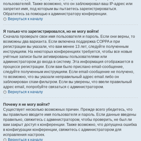
пользователей. Также возможно, что он заблокировал ваш IP-адрес или
запретил имя, под которым вы пытаетесь зарегистрироваться.
Обратитесь за помощью к администратору конференции.
Вернуться к началу
Я только что зарегистрировался, но не могу войти!
Сначала проверьте свои имя пользователя и пароль. Если они верны, то
возможны два варианта. Если включена поддержка COPPA и при
регистрации вы указали, что вам менее 13 лет, следуйте полученным
инструкциям. На некоторых конференциях требуется, чтобы все новые
учётные записи были активированы пользователями или
администратором до входа в систему. Эта информация отображается в
процессе регистрации. Если вам было прислано email-сообщение,
следуйте полученным инструкциям. Если email-сообщение не получено,
то возможно, что вы указали неправильный адрес email либо он
заблокирован спам-фильтром. Если вы уверены, что ввели правильный
адрес email, попробуйте связаться с администратором.
Вернуться к началу
Почему я не могу войти?
Существует несколько возможных причин. Прежде всего убедитесь, что
вы правильно вводите имя пользователя и пароль. Если данные введены
правильно, свяжитесь с администратором, чтобы проверить, не был ли
вам закрыт доступ к конференции. Также возможно, что допущена ошибка
в конфигурации конференции, свяжитесь с администратором для
исправления настроек.
Вернуться к началу