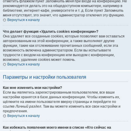
отметить флажком пункт
Запомнить меня
при входе на конференцию. Не
рекомендуется делать это на общедоступном компьютере, например в
библиотеке, интернет-кафе, университете и т. д. Если пункт
Запомнить
меня
отсутствует, это значит, что администратор отключил эту функцию.
Вернуться к началу
Что делает функция «Удалить cookies конференции»?
Она удаляет все созданные cookies, которые позволяют вам оставаться
авторизованным на этой конференции, а также выполняют другие
функции, такие как отслеживание прочитанных сообщений, если эта
возможность включена администратором. Если вы испытываете
трудности с входом на конференцию или выходом с конференции,
возможно, удаление cookies может помочь.
Вернуться к началу
Параметры и настройки пользователя
Как мне изменить мои настройки?
Если вы являетесь зарегистрированным пользователем, все ваши
настройки хранятся в базе данных конференции. Чтобы изменить их,
щёлкните на имени пользователя вверху страницы и перейдите по
ссылке
Личный раздел
. Там вы можете изменить все свои настройки и
предпочтения.
Вернуться к началу
Как избежать появления моего имени в списке «Кто сейчас на