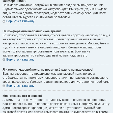
конференции»?
На вкладке «Личные настройки» в личном разделе вы найдёте опцию
Скрывать моё пребывание на конференции
. Выберите
Да
, и вы будете
видны только администраторам, модераторам и самому себе. Для всех
остальных вы будете скрытым пользователем.
Вернуться к началу
На конференции неправильное время!
Возможно, отображается время, относящееся к другому часовому поясу, а
не к тому, в котором находитесь вы. В этом случае измените в личных
настройках часовой пояс на тот, в котором вы находитесь: Москва, Киев и
т. д. Учтите, что изменять часовой пояс, как и большинство настроек,
могут только зарегистрированные пользователи. Если вы не
зарегистрированы, то сейчас удачный момент сделать это.
Вернуться к началу
Я изменил часовой пояс, но время всё равно неправильное!
Если вы уверены, что правильно указали часовой пояс, но время
отображается по-прежнему неверное, значит, неправильно установлено
время на сервере. Уведомите администратора для устранения проблемы.
Вернуться к началу
Моего языка нет в списке!
Администратор не установил поддержку вашего языка на конференции,
или же просто никто не перевёл phpBB на ваш язык. Попробуйте узнать у
администратора конференции, может ли он установить нужный вам
языковой пакет. Если такого языкового пакета не существует, то вы сами