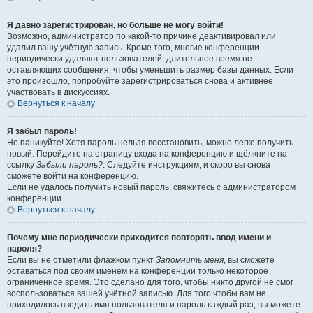
Я давно зарегистрирован, но больше не могу войти!
Возможно, администратор по какой-то причине деактивировал или
удалил вашу учётную запись. Кроме того, многие конференции
периодически удаляют пользователей, длительное время не
оставляющих сообщения, чтобы уменьшить размер базы данных. Если
это произошло, попробуйте зарегистрироваться снова и активнее
участвовать в дискуссиях.
Вернуться к началу
Я забыл пароль!
Не паникуйте! Хотя пароль нельзя восстановить, можно легко получить
новый. Перейдите на страницу входа на конференцию и щёлкните на
ссылку
Забыли пароль?
. Следуйте инструкциям, и скоро вы снова
сможете войти на конференцию.
Если не удалось получить новый пароль, свяжитесь с администратором
конференции.
Вернуться к началу
Почему мне периодически приходится повторять ввод имени и
пароля?
Если вы не отметили флажком пункт
Запомнить меня
, вы сможете
оставаться под своим именем на конференции только некоторое
ограниченное время. Это сделано для того, чтобы никто другой не смог
воспользоваться вашей учётной записью. Для того чтобы вам не
приходилось вводить имя пользователя и пароль каждый раз, вы можете