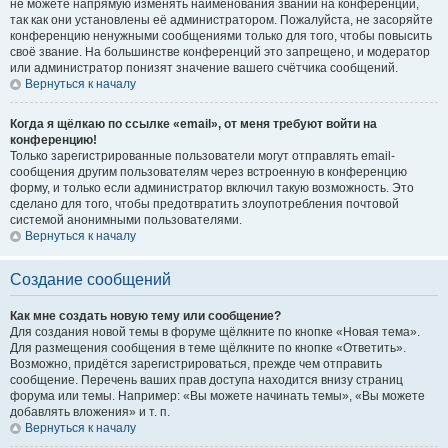
не можете напрямую изменять наименования званий на конференции,
так как они установлены её администратором. Пожалуйста, не засоряйте
конференцию ненужными сообщениями только для того, чтобы повысить
своё звание. На большинстве конференций это запрещено, и модератор
или администратор понизят значение вашего счётчика сообщений.
Вернуться к началу
Когда я щёлкаю по ссылке «email», от меня требуют войти на
конференцию!
Только зарегистрированные пользователи могут отправлять email-
сообщения другим пользователям через встроенную в конференцию
форму, и только если администратор включил такую возможность. Это
сделано для того, чтобы предотвратить злоупотребления почтовой
системой анонимными пользователями.
Вернуться к началу
Создание сообщений
Как мне создать новую тему или сообщение?
Для создания новой темы в форуме щёлкните по кнопке «Новая тема».
Для размещения сообщения в теме щёлкните по кнопке «Ответить».
Возможно, придётся зарегистрироваться, прежде чем отправить
сообщение. Перечень ваших прав доступа находится внизу страниц
форума или темы. Например: «Вы можете начинать темы», «Вы можете
добавлять вложения» и т. п.
Вернуться к началу