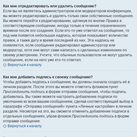
Как мне отредактировать или удалить сообщение?
Если вы не являетесь администратором или модератором конференции,
вы можете редактировать и удалять только свои собственные сообщения.
Вы можете перейти к редактированию, щёлкнув по кнопке
Правка
в
соответствующем сообщении, иногда только в течение ограниченного
времени после его создания. Если кто-то уже ответил на сообщение, то
под ним появится небольшая надпись, которая показывает количество
правок, а также дату и время последней из них. Эта надпись не
появляется, если сообщение редактировал администратор или
модератор, хотя они могут сами написать о сделанных изменениях по
своему усмотрению. Учтите, что обычные пользователи не могут удалить
сообщение, если на него уже кто-то ответил.
Вернуться к началу
Как мне добавить подпись к своему сообщению?
Чтобы добавить подпись к сообщению, вы должны сначала создать её в
личном разделе. После этого вы можете отметить флажком пункт
Присоединить подпись
в форме отправки сообщения, чтобы подпись
добавилась. Вы также можете настроить добавление подписи по
умолчанию ко всем вашим сообщениям, сделав соответствующий выбор в
параграфе «Отправка сообщений» пункта «Личные настройки» в личном
разделе. Несмотря на это, вы сможете отменить добавление подписи в
отдельных сообщениях, убрав флажок
Присоединить подпись
в форме
отправки сообщения.
Вернуться к началу