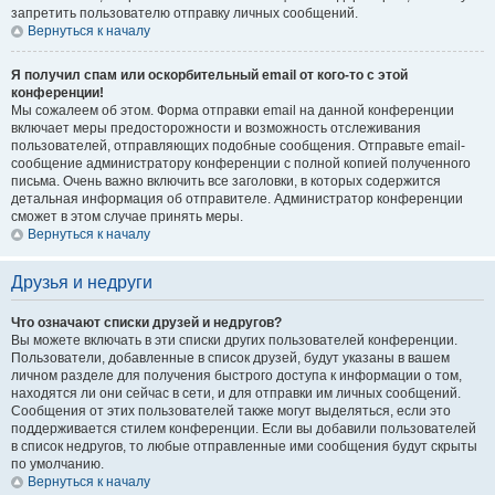
запретить пользователю отправку личных сообщений.
Вернуться к началу
Я получил спам или оскорбительный email от кого-то с этой
конференции!
Мы сожалеем об этом. Форма отправки email на данной конференции
включает меры предосторожности и возможность отслеживания
пользователей, отправляющих подобные сообщения. Отправьте email-
сообщение администратору конференции с полной копией полученного
письма. Очень важно включить все заголовки, в которых содержится
детальная информация об отправителе. Администратор конференции
сможет в этом случае принять меры.
Вернуться к началу
Друзья и недруги
Что означают списки друзей и недругов?
Вы можете включать в эти списки других пользователей конференции.
Пользователи, добавленные в список друзей, будут указаны в вашем
личном разделе для получения быстрого доступа к информации о том,
находятся ли они сейчас в сети, и для отправки им личных сообщений.
Сообщения от этих пользователей также могут выделяться, если это
поддерживается стилем конференции. Если вы добавили пользователей
в список недругов, то любые отправленные ими сообщения будут скрыты
по умолчанию.
Вернуться к началу