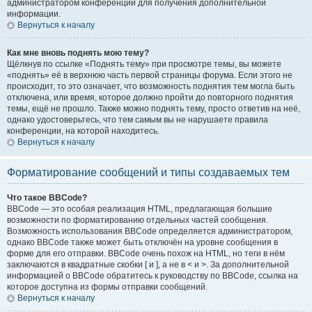
администратором конференции для получения дополнительной
информации.
Вернуться к началу
Как мне вновь поднять мою тему?
Щёлкнув по ссылке «Поднять тему» при просмотре темы, вы можете
«поднять» её в верхнюю часть первой страницы форума. Если этого не
происходит, то это означает, что возможность поднятия тем могла быть
отключена, или время, которое должно пройти до повторного поднятия
темы, ещё не прошло. Также можно поднять тему, просто ответив на неё,
однако удостоверьтесь, что тем самым вы не нарушаете правила
конференции, на которой находитесь.
Вернуться к началу
Форматирование сообщений и типы создаваемых тем
Что такое BBCode?
BBCode — это особая реализация HTML, предлагающая большие
возможности по форматированию отдельных частей сообщения.
Возможность использования BBCode определяется администратором,
однако BBCode также может быть отключён на уровне сообщения в
форме для его отправки. BBCode очень похож на HTML, но теги в нём
заключаются в квадратные скобки [ и ], а не в < и >. За дополнительной
информацией о BBCode обратитесь к руководству по BBCode, ссылка на
которое доступна из формы отправки сообщений.
Вернуться к началу