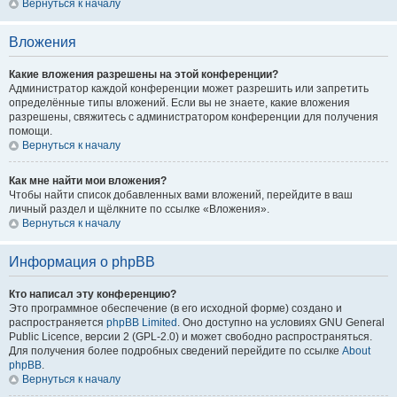
Вернуться к началу
Вложения
Какие вложения разрешены на этой конференции?
Администратор каждой конференции может разрешить или запретить
определённые типы вложений. Если вы не знаете, какие вложения
разрешены, свяжитесь с администратором конференции для получения
помощи.
Вернуться к началу
Как мне найти мои вложения?
Чтобы найти список добавленных вами вложений, перейдите в ваш
личный раздел и щёлкните по ссылке «Вложения».
Вернуться к началу
Информация о phpBB
Кто написал эту конференцию?
Это программное обеспечение (в его исходной форме) создано и
распространяется
phpBB Limited
. Оно доступно на условиях GNU General
Public Licence, версии 2 (GPL-2.0) и может свободно распространяться.
Для получения более подробных сведений перейдите по ссылке
About
phpBB
.
Вернуться к началу