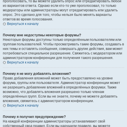
проголосовать, то вы можете удалить опрос или отредактировать любой
из вариантов ответа. Однако если кто-то уже проголосовал, то только
модераторы или администраторы могут отредактировать или удалить
опрос. Это сделано для того, чтобы нельзя было менять варианты
ответов во время голосования.
Вернуться к началу
Почему мне недоступны некоторые форумы?
Некоторые форумы доступны только определённым пользователям или
группам пользователей. Чтобы просматривать такие форумы, создавать в
них темы и оставлять сообщения, совершать другие действия, вам может
потребоваться специальное разрешение. Свяжитесь с модератором или
администратором конференции для получения такого разрешения.
Вернуться к началу
Почему я не могу добавлять вложения?
Право добавления вложений может быть предоставлено на уровне
форума, группы или пользователя. Администратор конференции может
не разрешить добавление вложений в определённых форумах. Также
возможно, что добавлять вложения разрешено только членам
определённых групп. Если вы не знаете, почему не можете добавлять
вложения, свяжитесь с администратором конференции.
Вернуться к началу
Почему я получил предупреждение?
На каждой конференции администраторы устанавливают свой
собственный свод правил. Если вы нарушили правило, вы можете