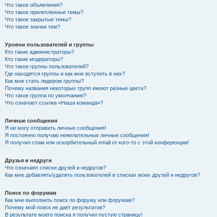
Что такое объявления?
Что такое прилепленные темы?
Что такое закрытые темы?
Что такое значки тем?
Уровни пользователей и группы
Кто такие администраторы?
Кто такие модераторы?
Что такое группы пользователей?
Где находятся группы и как мне вступить в них?
Как мне стать лидером группы?
Почему названия некоторых групп имеют разные цвета?
Что такое группа по умолчанию?
Что означает ссылка «Наша команда»?
Личные сообщения
Я не могу отправить личные сообщения!
Я постоянно получаю нежелательные личные сообщения!
Я получил спам или оскорбительный email от кого-то с этой конференции!
Друзья и недруги
Что означают списки друзей и недругов?
Как мне добавлять/удалять пользователей в списках моих друзей и недругов?
Поиск по форумам
Как мне выполнить поиск по форуму или форумам?
Почему мой поиск не даёт результатов?
В результате моего поиска я получил пустую страницу!