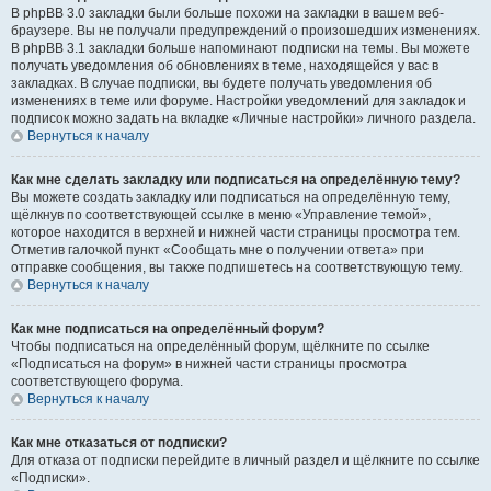
В phpBB 3.0 закладки были больше похожи на закладки в вашем веб-
браузере. Вы не получали предупреждений о произошедших изменениях.
В phpBB 3.1 закладки больше напоминают подписки на темы. Вы можете
получать уведомления об обновлениях в теме, находящейся у вас в
закладках. В случае подписки, вы будете получать уведомления об
изменениях в теме или форуме. Настройки уведомлений для закладок и
подписок можно задать на вкладке «Личные настройки» личного раздела.
Вернуться к началу
Как мне сделать закладку или подписаться на определённую тему?
Вы можете создать закладку или подписаться на определённую тему,
щёлкнув по соответствующей ссылке в меню «Управление темой»,
которое находится в верхней и нижней части страницы просмотра тем.
Отметив галочкой пункт «Сообщать мне о получении ответа» при
отправке сообщения, вы также подпишетесь на соответствующую тему.
Вернуться к началу
Как мне подписаться на определённый форум?
Чтобы подписаться на определённый форум, щёлкните по ссылке
«Подписаться на форум» в нижней части страницы просмотра
соответствующего форума.
Вернуться к началу
Как мне отказаться от подписки?
Для отказа от подписки перейдите в личный раздел и щёлкните по ссылке
«Подписки».