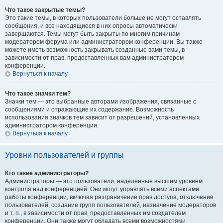
Что такое закрытые темы?
Это такие темы, в которых пользователи больше не могут оставлять
сообщения, и все находящиеся в них опросы автоматически
завершаются. Темы могут быть закрыты по многим причинам
модератором форума или администратором конференции. Вы также
можете иметь возможность закрывать созданные вами темы, в
зависимости от прав, предоставленных вам администратором
конференции.
Вернуться к началу
Что такое значки тем?
Значки тем — это выбранные авторами изображения, связанные с
сообщениями и отражающие их содержание. Возможность
использования значков тем зависит от разрешений, установленных
администратором конференции.
Вернуться к началу
Уровни пользователей и группы
Кто такие администраторы?
Администраторы — это пользователи, наделённые высшим уровнем
контроля над конференцией. Они могут управлять всеми аспектами
работы конференции, включая разграничение прав доступа, отключение
пользователей, создание групп пользователей, назначение модераторов
и т. п., в зависимости от прав, предоставленных им создателем
конференции. Они также могут обладать всеми возможностями