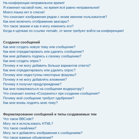
На конференции неправильное время!
Я изменил часовой пояс, но время всё равно неправильное!
Моего языка нет в списке!
Что означают изображения рядом с моим именем пользователя?
Как мне включить отображение аватары?
Что такое звание и как я могу изменить его?
Когда я щёлкаю по ссылке «email», от меня требуют войти на конференцию!
Создание сообщений
Как мне создать новую тему или сообщение?
Как мне отредактировать или удалить сообщение?
Как мне добавить подпись к своему сообщению?
Как мне создать опрос?
Почему я не могу добавить больше вариантов ответа?
Как мне отредактировать или удалить опрос?
Почему мне недоступны некоторые форумы?
Почему я не могу добавлять вложения?
Почему я получил предупреждение?
Как мне пожаловаться на сообщения модератору?
Что означает кнопка «Сохранить» при создании сообщения?
Почему моё сообщение требует одобрения?
Как мне вновь поднять мою тему?
Форматирование сообщений и типы создаваемых тем
Что такое BBCode?
Могу ли я использовать HTML?
Что такое смайлики?
Могу ли я добавлять изображения к сообщениям?
Что такое важные объявления?