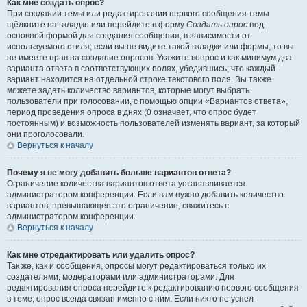
Как мне создать опрос?
При создании темы или редактировании первого сообщения темы
щёлкните на вкладке или перейдите в форму
Создать опрос
под
основной формой для создания сообщения, в зависимости от
используемого стиля; если вы не видите такой вкладки или формы, то вы
не имеете прав на создание опросов. Укажите вопрос и как минимум два
варианта ответа в соответствующих полях, убедившись, что каждый
вариант находится на отдельной строке текстового поля. Вы также
можете задать количество вариантов, которые могут выбрать
пользователи при голосовании, с помощью опции «Вариантов ответа»,
период проведения опроса в днях (0 означает, что опрос будет
постоянным) и возможность пользователей изменять вариант, за который
они проголосовали.
Вернуться к началу
Почему я не могу добавить больше вариантов ответа?
Ограничение количества вариантов ответа устанавливается
администратором конференции. Если вам нужно добавить количество
вариантов, превышающее это ограничение, свяжитесь с
администратором конференции.
Вернуться к началу
Как мне отредактировать или удалить опрос?
Так же, как и сообщения, опросы могут редактироваться только их
создателями, модераторами или администраторами. Для
редактирования опроса перейдите к редактированию первого сообщения
в теме; опрос всегда связан именно с ним. Если никто не успел