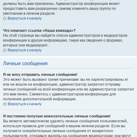
должны быть вам присвоены. Администратор конференции может
предоставить вам разрешение самому изменять вашу группу по
умолчанию в личном разделе.
Вернуться к началу
Что означает ссылка «Наша команда»?
На этой странице вы найдёте список администраторов и модераторов
конференции и другую информацию, такую как сведения о форумах,
которые они модерируют.
Вернуться к началу
Личные сообщения
Я не могу отправить личные сообщения!
Это может быть вызвано тремя причинами: вы не зарегистрированы и/
или не вошли на конференцию, администратор запретил отправку
личных сообщений на всей конференции или же администратор запретил
это вам лично. Свяжитесь с администратором конференции для
получения дополнительной информации.
Вернуться к началу
Я постоянно получаю нежелательные личные сообщения!
Вы можете автоматически удалять личные сообщения пользователей,
используя правила для сообщений в вашем личном разделе. Если вы
получаете оскорбительные личные сообщения от конкретного
пользователя, отправьте жалобы на сообщения модераторам; они могут