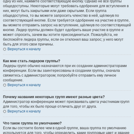
одну из них, нажмите соответствующую кнопку. Однако не все группы
общедоступны. Некоторые могут требовать одобрения для вступления в
них, могут быть закрытыми или даже скрытыми. Если группа
общедоступна, то вы можете запросить членство в ней, щёлкнув по
соответствующей кнопке. Если требуется одобрение на участие в группе,
вы можете отправить запрос на вступление, щёлкнув по соответствующей
кнопке. Лидер группы должен будет одобрить ваше участие в группе и
может спросить, зачем вы хотите присоединиться. Пожалуйста, не
беспокойте лидера группы, если он отклонил ваш запрос; у него могут
быть для этого свои причины.
Вернуться к началу
Как мне стать лидером группы?
Лидеры групп обычно назначаются при их создании администраторами
конференции. Если вы заинтересованы в создании группы, сначала
свяжитесь с администратором; попробуйте отправить ему личное
сообщение.
Вернуться к началу
Почему названия некоторых групп имеют разные цвета?
Администратор конференции может присваивать цвета участникам групп
для того, чтобы их было проще отличать друг от друга.
Вернуться к началу
Что такое группа по умолчанию?
Если вы состоите более чем в одной группе, ваша группа по умолчанию
используется для того, чтобы определить, какие групповые цвет и звание