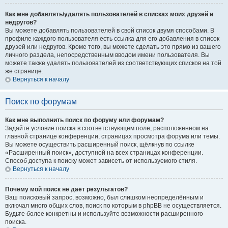
Как мне добавлять/удалять пользователей в списках моих друзей и
недругов?
Вы можете добавлять пользователей в свой список двумя способами. В
профиле каждого пользователя есть ссылка для его добавления в список
друзей или недругов. Кроме того, вы можете сделать это прямо из вашего
личного раздела, непосредственным вводом имени пользователя. Вы
можете также удалять пользователей из соответствующих списков на той
же странице.
Вернуться к началу
Поиск по форумам
Как мне выполнить поиск по форуму или форумам?
Задайте условие поиска в соответствующем поле, расположенном на
главной странице конференции, страницах просмотра форума или темы.
Вы можете осуществить расширенный поиск, щёлкнув по ссылке
«Расширенный поиск», доступной на всех страницах конференции.
Способ доступа к поиску может зависеть от используемого стиля.
Вернуться к началу
Почему мой поиск не даёт результатов?
Ваш поисковый запрос, возможно, был слишком неопределённым и
включал много общих слов, поиск по которым в phpBB не осуществляется.
Будьте более конкретны и используйте возможности расширенного
поиска.