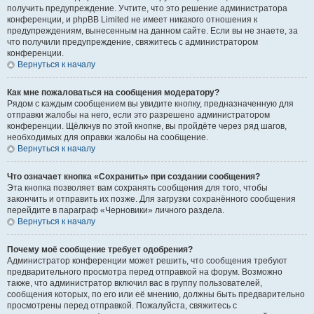
получить предупреждение. Учтите, что это решение администратора
конференции, и phpBB Limited не имеет никакого отношения к
предупреждениям, вынесенным на данном сайте. Если вы не знаете, за
что получили предупреждение, свяжитесь с администратором
конференции.
Вернуться к началу
Как мне пожаловаться на сообщения модератору?
Рядом с каждым сообщением вы увидите кнопку, предназначенную для
отправки жалобы на него, если это разрешено администратором
конференции. Щёлкнув по этой кнопке, вы пройдёте через ряд шагов,
необходимых для оправки жалобы на сообщение.
Вернуться к началу
Что означает кнопка «Сохранить» при создании сообщения?
Эта кнопка позволяет вам сохранять сообщения для того, чтобы
закончить и отправить их позже. Для загрузки сохранённого сообщения
перейдите в параграф «Черновики» личного раздела.
Вернуться к началу
Почему моё сообщение требует одобрения?
Администратор конференции может решить, что сообщения требуют
предварительного просмотра перед отправкой на форум. Возможно
также, что администратор включил вас в группу пользователей,
сообщения которых, по его или её мнению, должны быть предварительно
просмотрены перед отправкой. Пожалуйста, свяжитесь с