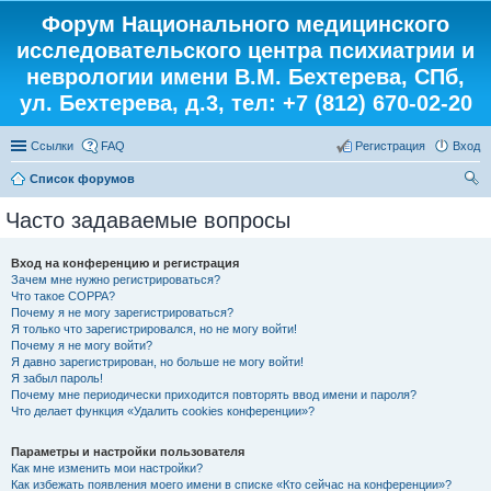
Форум Национального медицинского
исследовательского центра психиатрии и
неврологии имени В.М. Бехтерева, СПб,
ул. Бехтерева, д.3, тел: +7 (812) 670-02-20
Ссылки
FAQ
Регистрация
Вход
Список форумов
ои
Часто задаваемые вопросы
ск
Вход на конференцию и регистрация
Зачем мне нужно регистрироваться?
Что такое COPPA?
Почему я не могу зарегистрироваться?
Я только что зарегистрировался, но не могу войти!
Почему я не могу войти?
Я давно зарегистрирован, но больше не могу войти!
Я забыл пароль!
Почему мне периодически приходится повторять ввод имени и пароля?
Что делает функция «Удалить cookies конференции»?
Параметры и настройки пользователя
Как мне изменить мои настройки?
Как избежать появления моего имени в списке «Кто сейчас на конференции»?