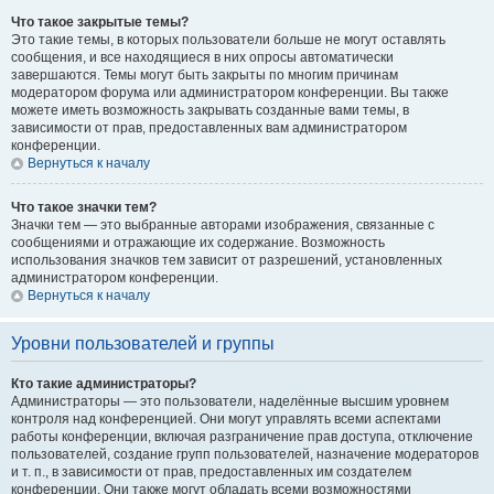
Что такое закрытые темы?
Это такие темы, в которых пользователи больше не могут оставлять
сообщения, и все находящиеся в них опросы автоматически
завершаются. Темы могут быть закрыты по многим причинам
модератором форума или администратором конференции. Вы также
можете иметь возможность закрывать созданные вами темы, в
зависимости от прав, предоставленных вам администратором
конференции.
Вернуться к началу
Что такое значки тем?
Значки тем — это выбранные авторами изображения, связанные с
сообщениями и отражающие их содержание. Возможность
использования значков тем зависит от разрешений, установленных
администратором конференции.
Вернуться к началу
Уровни пользователей и группы
Кто такие администраторы?
Администраторы — это пользователи, наделённые высшим уровнем
контроля над конференцией. Они могут управлять всеми аспектами
работы конференции, включая разграничение прав доступа, отключение
пользователей, создание групп пользователей, назначение модераторов
и т. п., в зависимости от прав, предоставленных им создателем
конференции. Они также могут обладать всеми возможностями