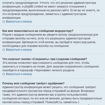
получить предупреждение. Учтите, что это решение администратора
конференции, и phpBB Limited не имеет никакого отношения к
предупреждениям, вынесенным на данном сайте. Если вы не знаете, за
что получили предупреждение, свяжитесь с администратором
конференции.
Вернуться к началу
Как мне пожаловаться на сообщения модератору?
Рядом с каждым сообщением вы увидите кнопку, предназначенную для
отправки жалобы на него, если это разрешено администратором
конференции. Щёлкнув по этой кнопке, вы пройдёте через ряд шагов,
необходимых для оправки жалобы на сообщение.
Вернуться к началу
Что означает кнопка «Сохранить» при создании сообщения?
Эта кнопка позволяет вам сохранять сообщения для того, чтобы
закончить и отправить их позже. Для загрузки сохранённого сообщения
перейдите в параграф «Черновики» личного раздела.
Вернуться к началу
Почему моё сообщение требует одобрения?
Администратор конференции может решить, что сообщения требуют
предварительного просмотра перед отправкой на форум. Возможно
также, что администратор включил вас в группу пользователей,
сообщения которых, по его или её мнению, должны быть предварительно
просмотрены перед отправкой. Пожалуйста, свяжитесь с