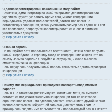
Я давно зарегистрирован, но больше не могу войти!
Возможно, администратор по какой-то причине деактивировал или
удалил вашу учётную запись. Кроме того, многие конференции
периодически удаляют пользователей, длительное время не
оставляющих сообщения, чтобы уменьшить размер базы данных. Если
это произошло, попробуйте зарегистрироваться снова и активнее
участвовать в дискуссиях.
Вернуться к началу
Я забыл пароль!
Не паникуйте! Хотя пароль нельзя восстановить, можно легко получить
новый. Перейдите на страницу входа на конференцию и щёлкните на
ссылку
Забыли пароль?
. Следуйте инструкциям, и скоро вы снова
сможете войти на конференцию.
Если не удалось получить новый пароль, свяжитесь с администратором
конференции.
Вернуться к началу
Почему мне периодически приходится повторять ввод имени и
пароля?
Если вы не отметили флажком пункт
Запомнить меня
, вы сможете
оставаться под своим именем на конференции только некоторое
ограниченное время. Это сделано для того, чтобы никто другой не смог
воспользоваться вашей учётной записью. Для того чтобы вам не
приходилось вводить имя пользователя и пароль каждый раз, вы можете