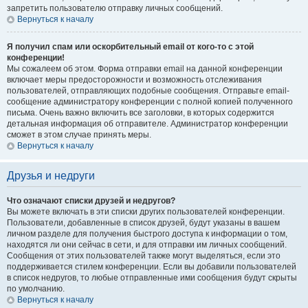
запретить пользователю отправку личных сообщений.
Вернуться к началу
Я получил спам или оскорбительный email от кого-то с этой
конференции!
Мы сожалеем об этом. Форма отправки email на данной конференции
включает меры предосторожности и возможность отслеживания
пользователей, отправляющих подобные сообщения. Отправьте email-
сообщение администратору конференции с полной копией полученного
письма. Очень важно включить все заголовки, в которых содержится
детальная информация об отправителе. Администратор конференции
сможет в этом случае принять меры.
Вернуться к началу
Друзья и недруги
Что означают списки друзей и недругов?
Вы можете включать в эти списки других пользователей конференции.
Пользователи, добавленные в список друзей, будут указаны в вашем
личном разделе для получения быстрого доступа к информации о том,
находятся ли они сейчас в сети, и для отправки им личных сообщений.
Сообщения от этих пользователей также могут выделяться, если это
поддерживается стилем конференции. Если вы добавили пользователей
в список недругов, то любые отправленные ими сообщения будут скрыты
по умолчанию.
Вернуться к началу