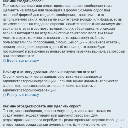
Как мне создать опрос?
При создании темы или редактировании первого сообщения темы
щёлкните на вкладке или перейдите в форму
Создать опрос
под
основной формой для создания сообщения, в зависимости от
используемого стиля; если вы не видите такой вкладки или формы, то вы
не имеете прав на создание опросов. Укажите вопрос и как минимум два
варианта ответа в соответствующих полях, убедившись, что каждый
вариант находится на отдельной строке текстового поля. Вы также
можете задать количество вариантов, которые могут выбрать
пользователи при голосовании, с помощью опции «Вариантов ответа»,
период проведения опроса в днях (0 означает, что опрос будет
постоянным) и возможность пользователей изменять вариант, за который
они проголосовали.
Вернуться к началу
Почему я не могу добавить больше вариантов ответа?
Ограничение количества вариантов ответа устанавливается
администратором конференции. Если вам нужно добавить количество
вариантов, превышающее это ограничение, свяжитесь с
администратором конференции.
Вернуться к началу
Как мне отредактировать или удалить опрос?
Так же, как и сообщения, опросы могут редактироваться только их
создателями, модераторами или администраторами. Для
редактирования опроса перейдите к редактированию первого сообщения
в теме; опрос всегда связан именно с ним. Если никто не успел