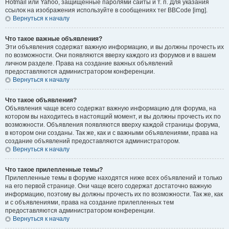
Hotmail или Yahoo, защищённые паролями сайты и т. п. Для указания
ссылок на изображения используйте в сообщениях тег BBCode [img].
Вернуться к началу
Что такое важные объявления?
Эти объявления содержат важную информацию, и вы должны прочесть их
по возможности. Они появляются вверху каждого из форумов и в вашем
личном разделе. Права на создание важных объявлений
предоставляются администратором конференции.
Вернуться к началу
Что такое объявления?
Объявления чаще всего содержат важную информацию для форума, на
котором вы находитесь в настоящий момент, и вы должны прочесть их по
возможности. Объявления появляются вверху каждой страницы форума,
в котором они созданы. Так же, как и с важными объявлениями, права на
создание объявлений предоставляются администратором.
Вернуться к началу
Что такое прилепленные темы?
Прилепленные темы в форуме находятся ниже всех объявлений и только
на его первой странице. Они чаще всего содержат достаточно важную
информацию, поэтому вы должны прочесть их по возможности. Так же, как
и с объявлениями, права на создание прилепленных тем
предоставляются администратором конференции.
Вернуться к началу