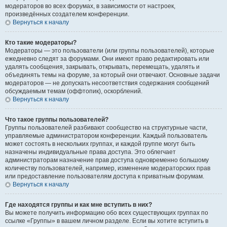
модераторов во всех форумах, в зависимости от настроек,
произведённых создателем конференции.
Вернуться к началу
Кто такие модераторы?
Модераторы — это пользователи (или группы пользователей), которые
ежедневно следят за форумами. Они имеют право редактировать или
удалять сообщения, закрывать, открывать, перемещать, удалять и
объединять темы на форуме, за который они отвечают. Основные задачи
модераторов — не допускать несоответствия содержания сообщений
обсуждаемым темам (оффтопик), оскорблений.
Вернуться к началу
Что такое группы пользователей?
Группы пользователей разбивают сообщество на структурные части,
управляемые администратором конференции. Каждый пользователь
может состоять в нескольких группах, и каждой группе могут быть
назначены индивидуальные права доступа. Это облегчает
администраторам назначение прав доступа одновременно большому
количеству пользователей, например, изменение модераторских прав
или предоставление пользователям доступа к приватным форумам.
Вернуться к началу
Где находятся группы и как мне вступить в них?
Вы можете получить информацию обо всех существующих группах по
ссылке «Группы» в вашем личном разделе. Если вы хотите вступить в