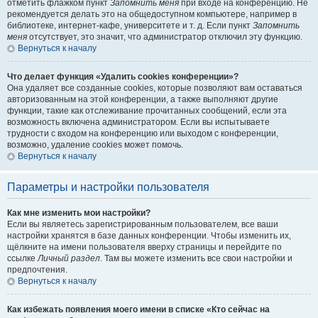
отметить флажком пункт
Запомнить меня
при входе на конференцию. Не
рекомендуется делать это на общедоступном компьютере, например в
библиотеке, интернет-кафе, университете и т. д. Если пункт
Запомнить
меня
отсутствует, это значит, что администратор отключил эту функцию.
Вернуться к началу
Что делает функция «Удалить cookies конференции»?
Она удаляет все созданные cookies, которые позволяют вам оставаться
авторизованным на этой конференции, а также выполняют другие
функции, такие как отслеживание прочитанных сообщений, если эта
возможность включена администратором. Если вы испытываете
трудности с входом на конференцию или выходом с конференции,
возможно, удаление cookies может помочь.
Вернуться к началу
Параметры и настройки пользователя
Как мне изменить мои настройки?
Если вы являетесь зарегистрированным пользователем, все ваши
настройки хранятся в базе данных конференции. Чтобы изменить их,
щёлкните на имени пользователя вверху страницы и перейдите по
ссылке
Личный раздел
. Там вы можете изменить все свои настройки и
предпочтения.
Вернуться к началу
Как избежать появления моего имени в списке «Кто сейчас на