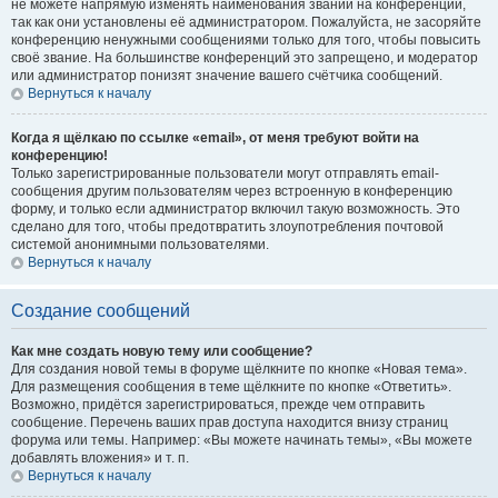
не можете напрямую изменять наименования званий на конференции,
так как они установлены её администратором. Пожалуйста, не засоряйте
конференцию ненужными сообщениями только для того, чтобы повысить
своё звание. На большинстве конференций это запрещено, и модератор
или администратор понизят значение вашего счётчика сообщений.
Вернуться к началу
Когда я щёлкаю по ссылке «email», от меня требуют войти на
конференцию!
Только зарегистрированные пользователи могут отправлять email-
сообщения другим пользователям через встроенную в конференцию
форму, и только если администратор включил такую возможность. Это
сделано для того, чтобы предотвратить злоупотребления почтовой
системой анонимными пользователями.
Вернуться к началу
Создание сообщений
Как мне создать новую тему или сообщение?
Для создания новой темы в форуме щёлкните по кнопке «Новая тема».
Для размещения сообщения в теме щёлкните по кнопке «Ответить».
Возможно, придётся зарегистрироваться, прежде чем отправить
сообщение. Перечень ваших прав доступа находится внизу страниц
форума или темы. Например: «Вы можете начинать темы», «Вы можете
добавлять вложения» и т. п.
Вернуться к началу