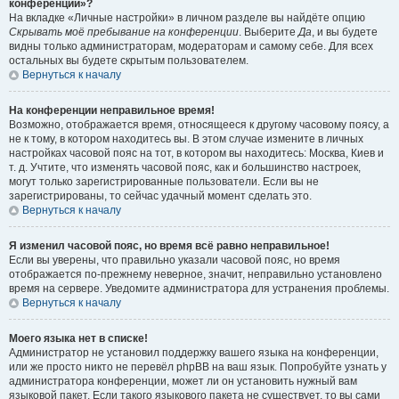
конференции»?
На вкладке «Личные настройки» в личном разделе вы найдёте опцию
Скрывать моё пребывание на конференции
. Выберите
Да
, и вы будете
видны только администраторам, модераторам и самому себе. Для всех
остальных вы будете скрытым пользователем.
Вернуться к началу
На конференции неправильное время!
Возможно, отображается время, относящееся к другому часовому поясу, а
не к тому, в котором находитесь вы. В этом случае измените в личных
настройках часовой пояс на тот, в котором вы находитесь: Москва, Киев и
т. д. Учтите, что изменять часовой пояс, как и большинство настроек,
могут только зарегистрированные пользователи. Если вы не
зарегистрированы, то сейчас удачный момент сделать это.
Вернуться к началу
Я изменил часовой пояс, но время всё равно неправильное!
Если вы уверены, что правильно указали часовой пояс, но время
отображается по-прежнему неверное, значит, неправильно установлено
время на сервере. Уведомите администратора для устранения проблемы.
Вернуться к началу
Моего языка нет в списке!
Администратор не установил поддержку вашего языка на конференции,
или же просто никто не перевёл phpBB на ваш язык. Попробуйте узнать у
администратора конференции, может ли он установить нужный вам
языковой пакет. Если такого языкового пакета не существует, то вы сами