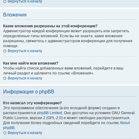
Вернуться к началу
Вложения
Какие вложения разрешены на этой конференции?
Администратор каждой конференции может разрешить или запретить
определённые типы вложений. Если вы не знаете, какие вложения
разрешены, свяжитесь с администратором конференции для получения
помощи.
Вернуться к началу
Как мне найти мои вложения?
Чтобы найти список добавленных вами вложений, перейдите в ваш
личный раздел и щёлкните по ссылке «Вложения».
Вернуться к началу
Информация о phpBB
Кто написал эту конференцию?
Это программное обеспечение (в его исходной форме) создано и
распространяется
phpBB Limited
. Оно доступно на условиях GNU General
Public Licence, версии 2 (GPL-2.0) и может свободно распространяться.
Для получения более подробных сведений перейдите по ссылке
About
phpBB
.
Вернуться к началу