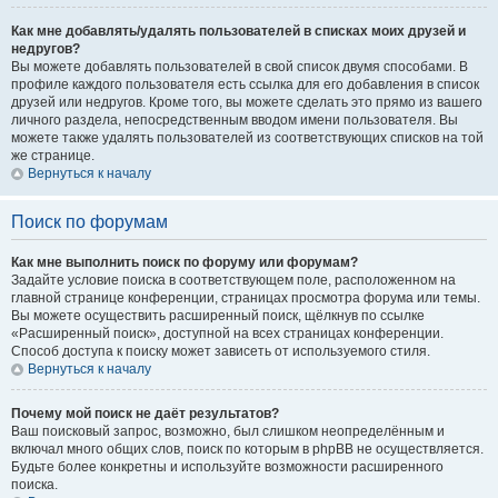
Как мне добавлять/удалять пользователей в списках моих друзей и
недругов?
Вы можете добавлять пользователей в свой список двумя способами. В
профиле каждого пользователя есть ссылка для его добавления в список
друзей или недругов. Кроме того, вы можете сделать это прямо из вашего
личного раздела, непосредственным вводом имени пользователя. Вы
можете также удалять пользователей из соответствующих списков на той
же странице.
Вернуться к началу
Поиск по форумам
Как мне выполнить поиск по форуму или форумам?
Задайте условие поиска в соответствующем поле, расположенном на
главной странице конференции, страницах просмотра форума или темы.
Вы можете осуществить расширенный поиск, щёлкнув по ссылке
«Расширенный поиск», доступной на всех страницах конференции.
Способ доступа к поиску может зависеть от используемого стиля.
Вернуться к началу
Почему мой поиск не даёт результатов?
Ваш поисковый запрос, возможно, был слишком неопределённым и
включал много общих слов, поиск по которым в phpBB не осуществляется.
Будьте более конкретны и используйте возможности расширенного
поиска.