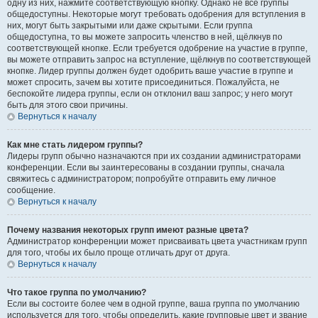
одну из них, нажмите соответствующую кнопку. Однако не все группы
общедоступны. Некоторые могут требовать одобрения для вступления в
них, могут быть закрытыми или даже скрытыми. Если группа
общедоступна, то вы можете запросить членство в ней, щёлкнув по
соответствующей кнопке. Если требуется одобрение на участие в группе,
вы можете отправить запрос на вступление, щёлкнув по соответствующей
кнопке. Лидер группы должен будет одобрить ваше участие в группе и
может спросить, зачем вы хотите присоединиться. Пожалуйста, не
беспокойте лидера группы, если он отклонил ваш запрос; у него могут
быть для этого свои причины.
Вернуться к началу
Как мне стать лидером группы?
Лидеры групп обычно назначаются при их создании администраторами
конференции. Если вы заинтересованы в создании группы, сначала
свяжитесь с администратором; попробуйте отправить ему личное
сообщение.
Вернуться к началу
Почему названия некоторых групп имеют разные цвета?
Администратор конференции может присваивать цвета участникам групп
для того, чтобы их было проще отличать друг от друга.
Вернуться к началу
Что такое группа по умолчанию?
Если вы состоите более чем в одной группе, ваша группа по умолчанию
используется для того, чтобы определить, какие групповые цвет и звание