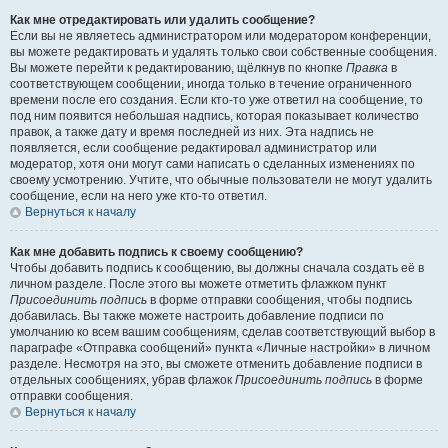
Как мне отредактировать или удалить сообщение?
Если вы не являетесь администратором или модератором конференции,
вы можете редактировать и удалять только свои собственные сообщения.
Вы можете перейти к редактированию, щёлкнув по кнопке
Правка
в
соответствующем сообщении, иногда только в течение ограниченного
времени после его создания. Если кто-то уже ответил на сообщение, то
под ним появится небольшая надпись, которая показывает количество
правок, а также дату и время последней из них. Эта надпись не
появляется, если сообщение редактировал администратор или
модератор, хотя они могут сами написать о сделанных изменениях по
своему усмотрению. Учтите, что обычные пользователи не могут удалить
сообщение, если на него уже кто-то ответил.
Вернуться к началу
Как мне добавить подпись к своему сообщению?
Чтобы добавить подпись к сообщению, вы должны сначала создать её в
личном разделе. После этого вы можете отметить флажком пункт
Присоединить подпись
в форме отправки сообщения, чтобы подпись
добавилась. Вы также можете настроить добавление подписи по
умолчанию ко всем вашим сообщениям, сделав соответствующий выбор в
параграфе «Отправка сообщений» пункта «Личные настройки» в личном
разделе. Несмотря на это, вы сможете отменить добавление подписи в
отдельных сообщениях, убрав флажок
Присоединить подпись
в форме
отправки сообщения.
Вернуться к началу