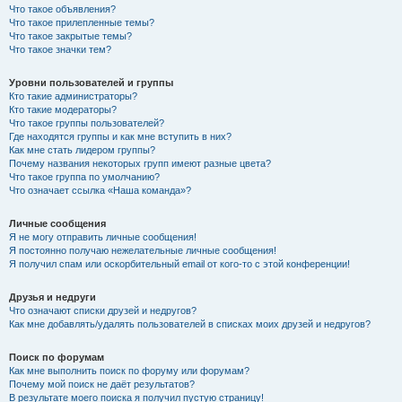
Что такое объявления?
Что такое прилепленные темы?
Что такое закрытые темы?
Что такое значки тем?
Уровни пользователей и группы
Кто такие администраторы?
Кто такие модераторы?
Что такое группы пользователей?
Где находятся группы и как мне вступить в них?
Как мне стать лидером группы?
Почему названия некоторых групп имеют разные цвета?
Что такое группа по умолчанию?
Что означает ссылка «Наша команда»?
Личные сообщения
Я не могу отправить личные сообщения!
Я постоянно получаю нежелательные личные сообщения!
Я получил спам или оскорбительный email от кого-то с этой конференции!
Друзья и недруги
Что означают списки друзей и недругов?
Как мне добавлять/удалять пользователей в списках моих друзей и недругов?
Поиск по форумам
Как мне выполнить поиск по форуму или форумам?
Почему мой поиск не даёт результатов?
В результате моего поиска я получил пустую страницу!