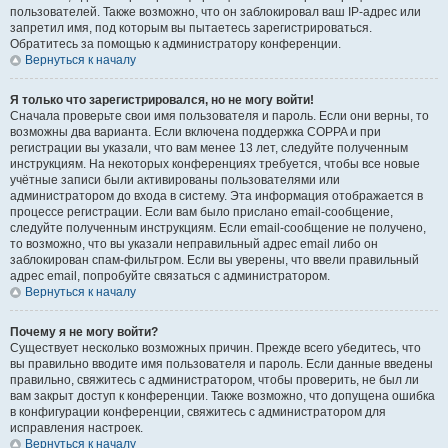
пользователей. Также возможно, что он заблокировал ваш IP-адрес или
запретил имя, под которым вы пытаетесь зарегистрироваться.
Обратитесь за помощью к администратору конференции.
Вернуться к началу
Я только что зарегистрировался, но не могу войти!
Сначала проверьте свои имя пользователя и пароль. Если они верны, то
возможны два варианта. Если включена поддержка COPPA и при
регистрации вы указали, что вам менее 13 лет, следуйте полученным
инструкциям. На некоторых конференциях требуется, чтобы все новые
учётные записи были активированы пользователями или
администратором до входа в систему. Эта информация отображается в
процессе регистрации. Если вам было прислано email-сообщение,
следуйте полученным инструкциям. Если email-сообщение не получено,
то возможно, что вы указали неправильный адрес email либо он
заблокирован спам-фильтром. Если вы уверены, что ввели правильный
адрес email, попробуйте связаться с администратором.
Вернуться к началу
Почему я не могу войти?
Существует несколько возможных причин. Прежде всего убедитесь, что
вы правильно вводите имя пользователя и пароль. Если данные введены
правильно, свяжитесь с администратором, чтобы проверить, не был ли
вам закрыт доступ к конференции. Также возможно, что допущена ошибка
в конфигурации конференции, свяжитесь с администратором для
исправления настроек.
Вернуться к началу