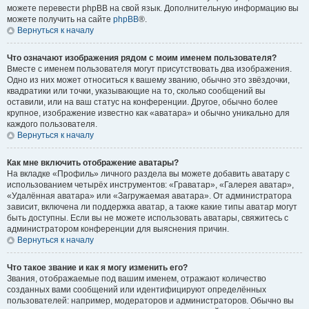
можете перевести phpBB на свой язык. Дополнительную информацию вы
можете получить на сайте
phpBB
®.
Вернуться к началу
Что означают изображения рядом с моим именем пользователя?
Вместе с именем пользователя могут присутствовать два изображения.
Одно из них может относиться к вашему званию, обычно это звёздочки,
квадратики или точки, указывающие на то, сколько сообщений вы
оставили, или на ваш статус на конференции. Другое, обычно более
крупное, изображение известно как «аватара» и обычно уникально для
каждого пользователя.
Вернуться к началу
Как мне включить отображение аватары?
На вкладке «Профиль» личного раздела вы можете добавить аватару с
использованием четырёх инструментов: «Граватар», «Галерея аватар»,
«Удалённая аватара» или «Загружаемая аватара». От администратора
зависит, включена ли поддержка аватар, а также какие типы аватар могут
быть доступны. Если вы не можете использовать аватары, свяжитесь с
администратором конференции для выяснения причин.
Вернуться к началу
Что такое звание и как я могу изменить его?
Звания, отображаемые под вашим именем, отражают количество
созданных вами сообщений или идентифицируют определённых
пользователей: например, модераторов и администраторов. Обычно вы