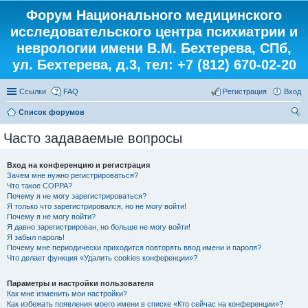
Форум Национального медицинского
исследовательского центра психиатрии и
неврологии имени В.М. Бехтерева, СПб,
ул. Бехтерева, д.3, тел: +7 (812) 670-02-20
Ссылки
FAQ
Регистрация
Вход
Список форумов
ои
Часто задаваемые вопросы
ск
Вход на конференцию и регистрация
Зачем мне нужно регистрироваться?
Что такое COPPA?
Почему я не могу зарегистрироваться?
Я только что зарегистрировался, но не могу войти!
Почему я не могу войти?
Я давно зарегистрирован, но больше не могу войти!
Я забыл пароль!
Почему мне периодически приходится повторять ввод имени и пароля?
Что делает функция «Удалить cookies конференции»?
Параметры и настройки пользователя
Как мне изменить мои настройки?
Как избежать появления моего имени в списке «Кто сейчас на конференции»?