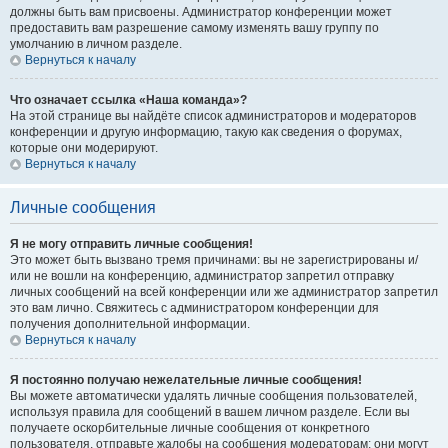
должны быть вам присвоены. Администратор конференции может
предоставить вам разрешение самому изменять вашу группу по
умолчанию в личном разделе.
Вернуться к началу
Что означает ссылка «Наша команда»?
На этой странице вы найдёте список администраторов и модераторов
конференции и другую информацию, такую как сведения о форумах,
которые они модерируют.
Вернуться к началу
Личные сообщения
Я не могу отправить личные сообщения!
Это может быть вызвано тремя причинами: вы не зарегистрированы и/
или не вошли на конференцию, администратор запретил отправку
личных сообщений на всей конференции или же администратор запретил
это вам лично. Свяжитесь с администратором конференции для
получения дополнительной информации.
Вернуться к началу
Я постоянно получаю нежелательные личные сообщения!
Вы можете автоматически удалять личные сообщения пользователей,
используя правила для сообщений в вашем личном разделе. Если вы
получаете оскорбительные личные сообщения от конкретного
пользователя, отправьте жалобы на сообщения модераторам; они могут