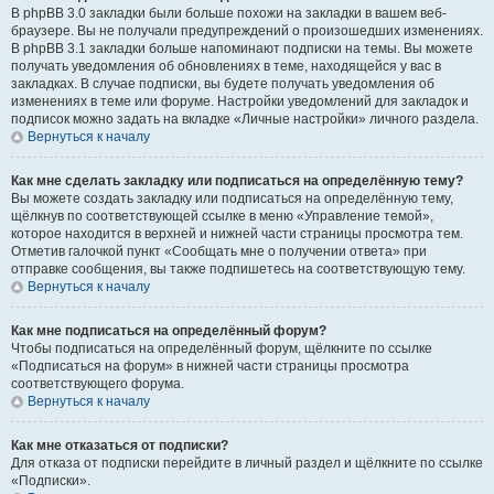
В phpBB 3.0 закладки были больше похожи на закладки в вашем веб-
браузере. Вы не получали предупреждений о произошедших изменениях.
В phpBB 3.1 закладки больше напоминают подписки на темы. Вы можете
получать уведомления об обновлениях в теме, находящейся у вас в
закладках. В случае подписки, вы будете получать уведомления об
изменениях в теме или форуме. Настройки уведомлений для закладок и
подписок можно задать на вкладке «Личные настройки» личного раздела.
Вернуться к началу
Как мне сделать закладку или подписаться на определённую тему?
Вы можете создать закладку или подписаться на определённую тему,
щёлкнув по соответствующей ссылке в меню «Управление темой»,
которое находится в верхней и нижней части страницы просмотра тем.
Отметив галочкой пункт «Сообщать мне о получении ответа» при
отправке сообщения, вы также подпишетесь на соответствующую тему.
Вернуться к началу
Как мне подписаться на определённый форум?
Чтобы подписаться на определённый форум, щёлкните по ссылке
«Подписаться на форум» в нижней части страницы просмотра
соответствующего форума.
Вернуться к началу
Как мне отказаться от подписки?
Для отказа от подписки перейдите в личный раздел и щёлкните по ссылке
«Подписки».