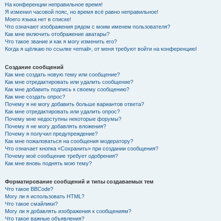
На конференции неправильное время!
Я изменил часовой пояс, но время всё равно неправильное!
Моего языка нет в списке!
Что означают изображения рядом с моим именем пользователя?
Как мне включить отображение аватары?
Что такое звание и как я могу изменить его?
Когда я щёлкаю по ссылке «email», от меня требуют войти на конференцию!
Создание сообщений
Как мне создать новую тему или сообщение?
Как мне отредактировать или удалить сообщение?
Как мне добавить подпись к своему сообщению?
Как мне создать опрос?
Почему я не могу добавить больше вариантов ответа?
Как мне отредактировать или удалить опрос?
Почему мне недоступны некоторые форумы?
Почему я не могу добавлять вложения?
Почему я получил предупреждение?
Как мне пожаловаться на сообщения модератору?
Что означает кнопка «Сохранить» при создании сообщения?
Почему моё сообщение требует одобрения?
Как мне вновь поднять мою тему?
Форматирование сообщений и типы создаваемых тем
Что такое BBCode?
Могу ли я использовать HTML?
Что такое смайлики?
Могу ли я добавлять изображения к сообщениям?
Что такое важные объявления?