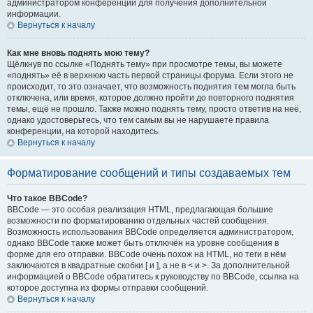
администратором конференции для получения дополнительной
информации.
Вернуться к началу
Как мне вновь поднять мою тему?
Щёлкнув по ссылке «Поднять тему» при просмотре темы, вы можете
«поднять» её в верхнюю часть первой страницы форума. Если этого не
происходит, то это означает, что возможность поднятия тем могла быть
отключена, или время, которое должно пройти до повторного поднятия
темы, ещё не прошло. Также можно поднять тему, просто ответив на неё,
однако удостоверьтесь, что тем самым вы не нарушаете правила
конференции, на которой находитесь.
Вернуться к началу
Форматирование сообщений и типы создаваемых тем
Что такое BBCode?
BBCode — это особая реализация HTML, предлагающая большие
возможности по форматированию отдельных частей сообщения.
Возможность использования BBCode определяется администратором,
однако BBCode также может быть отключён на уровне сообщения в
форме для его отправки. BBCode очень похож на HTML, но теги в нём
заключаются в квадратные скобки [ и ], а не в < и >. За дополнительной
информацией о BBCode обратитесь к руководству по BBCode, ссылка на
которое доступна из формы отправки сообщений.
Вернуться к началу