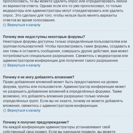
проголосовать, то вы можете удалить опрос или отредактировать любой
из вариантов ответа. Однако если кто-то уже проголосовал, то только
модераторы или администраторы могут отредактировать или удалить
опрос. Это сделано для того, чтобы нельзя было менять варианты
ответов во время голосования.
Вернуться к началу
Почему мне недоступны некоторые форумы?
Некоторые форумы доступны только определённым пользователям или
группам пользователей. Чтобы просматривать такие форумы, создавать в
них темы и оставлять сообщения, совершать другие действия, вам может
потребоваться специальное разрешение. Свяжитесь с модератором или
администратором конференции для получения такого разрешения.
Вернуться к началу
Почему я не могу добавлять вложения?
Право добавления вложений может быть предоставлено на уровне
форума, группы или пользователя. Администратор конференции может
не разрешить добавление вложений в определённых форумах. Также
возможно, что добавлять вложения разрешено только членам
определённых групп. Если вы не знаете, почему не можете добавлять
вложения, свяжитесь с администратором конференции.
Вернуться к началу
Почему я получил предупреждение?
На каждой конференции администраторы устанавливают свой
собственный свод правил. Если вы нарушили правило, вы можете