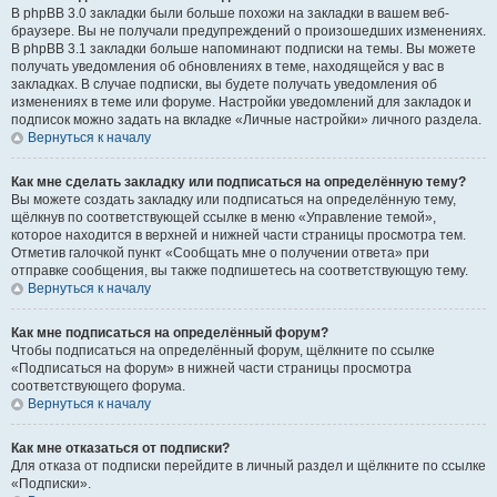
В phpBB 3.0 закладки были больше похожи на закладки в вашем веб-
браузере. Вы не получали предупреждений о произошедших изменениях.
В phpBB 3.1 закладки больше напоминают подписки на темы. Вы можете
получать уведомления об обновлениях в теме, находящейся у вас в
закладках. В случае подписки, вы будете получать уведомления об
изменениях в теме или форуме. Настройки уведомлений для закладок и
подписок можно задать на вкладке «Личные настройки» личного раздела.
Вернуться к началу
Как мне сделать закладку или подписаться на определённую тему?
Вы можете создать закладку или подписаться на определённую тему,
щёлкнув по соответствующей ссылке в меню «Управление темой»,
которое находится в верхней и нижней части страницы просмотра тем.
Отметив галочкой пункт «Сообщать мне о получении ответа» при
отправке сообщения, вы также подпишетесь на соответствующую тему.
Вернуться к началу
Как мне подписаться на определённый форум?
Чтобы подписаться на определённый форум, щёлкните по ссылке
«Подписаться на форум» в нижней части страницы просмотра
соответствующего форума.
Вернуться к началу
Как мне отказаться от подписки?
Для отказа от подписки перейдите в личный раздел и щёлкните по ссылке
«Подписки».