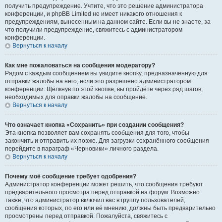
получить предупреждение. Учтите, что это решение администратора
конференции, и phpBB Limited не имеет никакого отношения к
предупреждениям, вынесенным на данном сайте. Если вы не знаете, за
что получили предупреждение, свяжитесь с администратором
конференции.
Вернуться к началу
Как мне пожаловаться на сообщения модератору?
Рядом с каждым сообщением вы увидите кнопку, предназначенную для
отправки жалобы на него, если это разрешено администратором
конференции. Щёлкнув по этой кнопке, вы пройдёте через ряд шагов,
необходимых для оправки жалобы на сообщение.
Вернуться к началу
Что означает кнопка «Сохранить» при создании сообщения?
Эта кнопка позволяет вам сохранять сообщения для того, чтобы
закончить и отправить их позже. Для загрузки сохранённого сообщения
перейдите в параграф «Черновики» личного раздела.
Вернуться к началу
Почему моё сообщение требует одобрения?
Администратор конференции может решить, что сообщения требуют
предварительного просмотра перед отправкой на форум. Возможно
также, что администратор включил вас в группу пользователей,
сообщения которых, по его или её мнению, должны быть предварительно
просмотрены перед отправкой. Пожалуйста, свяжитесь с