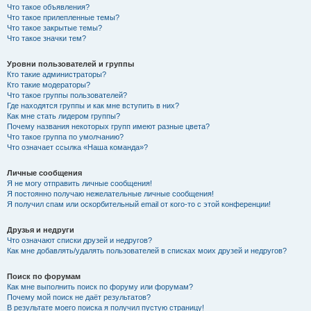
Что такое объявления?
Что такое прилепленные темы?
Что такое закрытые темы?
Что такое значки тем?
Уровни пользователей и группы
Кто такие администраторы?
Кто такие модераторы?
Что такое группы пользователей?
Где находятся группы и как мне вступить в них?
Как мне стать лидером группы?
Почему названия некоторых групп имеют разные цвета?
Что такое группа по умолчанию?
Что означает ссылка «Наша команда»?
Личные сообщения
Я не могу отправить личные сообщения!
Я постоянно получаю нежелательные личные сообщения!
Я получил спам или оскорбительный email от кого-то с этой конференции!
Друзья и недруги
Что означают списки друзей и недругов?
Как мне добавлять/удалять пользователей в списках моих друзей и недругов?
Поиск по форумам
Как мне выполнить поиск по форуму или форумам?
Почему мой поиск не даёт результатов?
В результате моего поиска я получил пустую страницу!