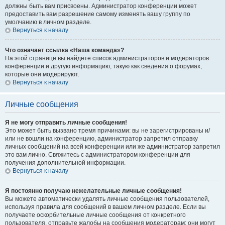
должны быть вам присвоены. Администратор конференции может
предоставить вам разрешение самому изменять вашу группу по
умолчанию в личном разделе.
Вернуться к началу
Что означает ссылка «Наша команда»?
На этой странице вы найдёте список администраторов и модераторов
конференции и другую информацию, такую как сведения о форумах,
которые они модерируют.
Вернуться к началу
Личные сообщения
Я не могу отправить личные сообщения!
Это может быть вызвано тремя причинами: вы не зарегистрированы и/
или не вошли на конференцию, администратор запретил отправку
личных сообщений на всей конференции или же администратор запретил
это вам лично. Свяжитесь с администратором конференции для
получения дополнительной информации.
Вернуться к началу
Я постоянно получаю нежелательные личные сообщения!
Вы можете автоматически удалять личные сообщения пользователей,
используя правила для сообщений в вашем личном разделе. Если вы
получаете оскорбительные личные сообщения от конкретного
пользователя, отправьте жалобы на сообщения модераторам; они могут