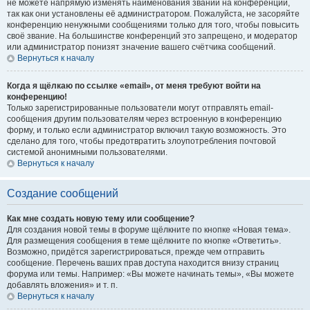
не можете напрямую изменять наименования званий на конференции,
так как они установлены её администратором. Пожалуйста, не засоряйте
конференцию ненужными сообщениями только для того, чтобы повысить
своё звание. На большинстве конференций это запрещено, и модератор
или администратор понизят значение вашего счётчика сообщений.
Вернуться к началу
Когда я щёлкаю по ссылке «email», от меня требуют войти на
конференцию!
Только зарегистрированные пользователи могут отправлять email-
сообщения другим пользователям через встроенную в конференцию
форму, и только если администратор включил такую возможность. Это
сделано для того, чтобы предотвратить злоупотребления почтовой
системой анонимными пользователями.
Вернуться к началу
Создание сообщений
Как мне создать новую тему или сообщение?
Для создания новой темы в форуме щёлкните по кнопке «Новая тема».
Для размещения сообщения в теме щёлкните по кнопке «Ответить».
Возможно, придётся зарегистрироваться, прежде чем отправить
сообщение. Перечень ваших прав доступа находится внизу страниц
форума или темы. Например: «Вы можете начинать темы», «Вы можете
добавлять вложения» и т. п.
Вернуться к началу