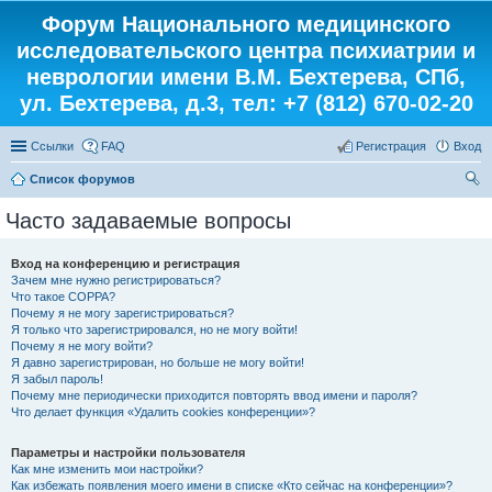
Форум Национального медицинского
исследовательского центра психиатрии и
неврологии имени В.М. Бехтерева, СПб,
ул. Бехтерева, д.3, тел: +7 (812) 670-02-20
Ссылки
FAQ
Регистрация
Вход
Список форумов
ои
Часто задаваемые вопросы
ск
Вход на конференцию и регистрация
Зачем мне нужно регистрироваться?
Что такое COPPA?
Почему я не могу зарегистрироваться?
Я только что зарегистрировался, но не могу войти!
Почему я не могу войти?
Я давно зарегистрирован, но больше не могу войти!
Я забыл пароль!
Почему мне периодически приходится повторять ввод имени и пароля?
Что делает функция «Удалить cookies конференции»?
Параметры и настройки пользователя
Как мне изменить мои настройки?
Как избежать появления моего имени в списке «Кто сейчас на конференции»?