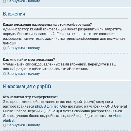
Вернуться к началу
Вложения
Какие вложения разрешены на этой конференции?
Администратор каждой конференции может разрешить или запретить
определённые типы вложений. Если вы не знаете, какие вложения
разрешены, свяжитесь с администратором конференции для получения
помощи.
Вернуться к началу
Как мне найти мои вложения?
Чтобы найти список добавленных вами вложений, перейдите в ваш
личный раздел и щёлкните по ссылке «Вложения».
Вернуться к началу
Информация о phpBB
Кто написал эту конференцию?
Это программное обеспечение (в его исходной форме) создано и
распространяется
phpBB Limited
. Оно доступно на условиях GNU General
Public Licence, версии 2 (GPL-2.0) и может свободно распространяться.
Для получения более подробных сведений перейдите по ссылке
About
phpBB
.
Вернуться к началу