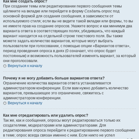
Как мне создать опрос?
При создании темы или редактировании первого сообщения темы
щёлкните на вкладке или перейдите в форму
Создать опрос
под
основной формой для создания сообщения, в зависимости от
используемого стиля; если вы не видите такой вкладки или формы, то вы
не имеете прав на создание опросов. Укажите вопрос и как минимум два
варианта ответа в соответствующих полях, убедившись, что каждый
вариант находится на отдельной строке текстового поля. Вы также
можете задать количество вариантов, которые могут выбрать
пользователи при голосовании, с помощью опции «Вариантов ответа»,
период проведения опроса в днях (0 означает, что опрос будет
постоянным) и возможность пользователей изменять вариант, за который
они проголосовали.
Вернуться к началу
Почему я не могу добавить больше вариантов ответа?
Ограничение количества вариантов ответа устанавливается
администратором конференции. Если вам нужно добавить количество
вариантов, превышающее это ограничение, свяжитесь с
администратором конференции.
Вернуться к началу
Как мне отредактировать или удалить опрос?
Так же, как и сообщения, опросы могут редактироваться только их
создателями, модераторами или администраторами. Для
редактирования опроса перейдите к редактированию первого сообщения
в теме; опрос всегда связан именно с ним. Если никто не успел