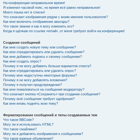
На конференции неправильное время!
Я изменил часовой пояс, но время всё равно неправильное!
Моего языка нет в списке!
Что означают изображения рядом с моим именем пользователя?
Как мне включить отображение аватары?
Что такое звание и как я могу изменить его?
Когда я щёлкаю по ссылке «email», от меня требуют войти на конференцию!
Создание сообщений
Как мне создать новую тему или сообщение?
Как мне отредактировать или удалить сообщение?
Как мне добавить подпись к своему сообщению?
Как мне создать опрос?
Почему я не могу добавить больше вариантов ответа?
Как мне отредактировать или удалить опрос?
Почему мне недоступны некоторые форумы?
Почему я не могу добавлять вложения?
Почему я получил предупреждение?
Как мне пожаловаться на сообщения модератору?
Что означает кнопка «Сохранить» при создании сообщения?
Почему моё сообщение требует одобрения?
Как мне вновь поднять мою тему?
Форматирование сообщений и типы создаваемых тем
Что такое BBCode?
Могу ли я использовать HTML?
Что такое смайлики?
Могу ли я добавлять изображения к сообщениям?
Что такое важные объявления?