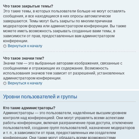
Что такое закрытые темы?
Это такие темы, в которых пользователи больше не могут оставлять
сообщения, и все находящиеся в них опросы автоматически
завершаются. Темы могут быть закрыты по многим причинам
модератором форума или администратором конференции. Вы также
можете иметь возможность закрывать созданные вами темы, в
зависимости от прав, предоставленных вам администратором
конференции.
Вернуться к началу
Что такое значки тем?
Значки тем — это выбранные авторами изображения, связанные с
сообщениями и отражающие их содержание. Возможность
использования значков тем зависит от разрешений, установленных
администратором конференции.
Вернуться к началу
Уровни пользователей и группы
Кто такие администраторы?
Администраторы — это пользователи, наделённые высшим уровнем
контроля над конференцией. Они могут управлять всеми аспектами
работы конференции, включая разграничение прав доступа, отключение
пользователей, создание групп пользователей, назначение модераторов
и т. п., в зависимости от прав, предоставленных им создателем
конференции. Они также могут обладать всеми возможностями