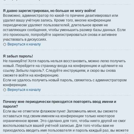
Я давно зарегистрирован, но больше не могу войти!
Возможно, администратор по какой-то причине деактивировал или
удалил вашу учётную запись. Кроме того, многие конференции
периодически удаляют пользователей, длительное время не
оставляющих сообщения, чтобы уменьшить размер базы данных. Если
это произошло, попробуйте зарегистрироваться снова и активнее
участвовать в дискуссиях.
Вернуться к началу
Я забыл пароль!
Не паникуйте! Хотя пароль нельзя восстановить, можно легко получить
новый. Перейдите на страницу входа на конференцию и щёлкните на
ссылку
Забыли пароль?
. Следуйте инструкциям, и скоро вы снова
сможете войти на конференцию.
Если не удалось получить новый пароль, свяжитесь с администратором
конференции.
Вернуться к началу
Почему мне периодически приходится повторять ввод имени и
пароля?
Если вы не отметили флажком пункт
Запомнить меня
, вы сможете
оставаться под своим именем на конференции только некоторое
ограниченное время. Это сделано для того, чтобы никто другой не смог
воспользоваться вашей учётной записью. Для того чтобы вам не
приходилось вводить имя пользователя и пароль каждый раз, вы можете