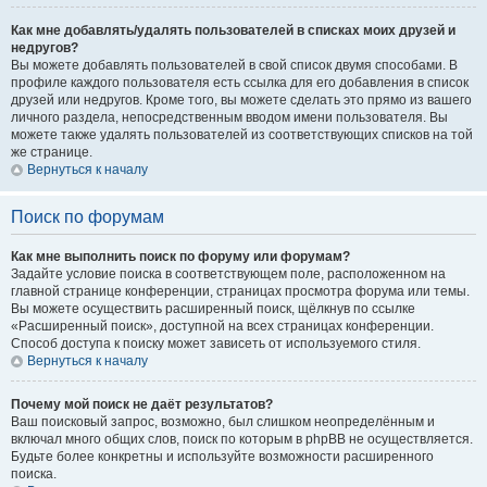
Как мне добавлять/удалять пользователей в списках моих друзей и
недругов?
Вы можете добавлять пользователей в свой список двумя способами. В
профиле каждого пользователя есть ссылка для его добавления в список
друзей или недругов. Кроме того, вы можете сделать это прямо из вашего
личного раздела, непосредственным вводом имени пользователя. Вы
можете также удалять пользователей из соответствующих списков на той
же странице.
Вернуться к началу
Поиск по форумам
Как мне выполнить поиск по форуму или форумам?
Задайте условие поиска в соответствующем поле, расположенном на
главной странице конференции, страницах просмотра форума или темы.
Вы можете осуществить расширенный поиск, щёлкнув по ссылке
«Расширенный поиск», доступной на всех страницах конференции.
Способ доступа к поиску может зависеть от используемого стиля.
Вернуться к началу
Почему мой поиск не даёт результатов?
Ваш поисковый запрос, возможно, был слишком неопределённым и
включал много общих слов, поиск по которым в phpBB не осуществляется.
Будьте более конкретны и используйте возможности расширенного
поиска.