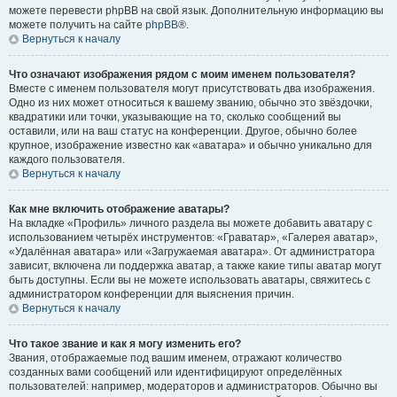
можете перевести phpBB на свой язык. Дополнительную информацию вы
можете получить на сайте
phpBB
®.
Вернуться к началу
Что означают изображения рядом с моим именем пользователя?
Вместе с именем пользователя могут присутствовать два изображения.
Одно из них может относиться к вашему званию, обычно это звёздочки,
квадратики или точки, указывающие на то, сколько сообщений вы
оставили, или на ваш статус на конференции. Другое, обычно более
крупное, изображение известно как «аватара» и обычно уникально для
каждого пользователя.
Вернуться к началу
Как мне включить отображение аватары?
На вкладке «Профиль» личного раздела вы можете добавить аватару с
использованием четырёх инструментов: «Граватар», «Галерея аватар»,
«Удалённая аватара» или «Загружаемая аватара». От администратора
зависит, включена ли поддержка аватар, а также какие типы аватар могут
быть доступны. Если вы не можете использовать аватары, свяжитесь с
администратором конференции для выяснения причин.
Вернуться к началу
Что такое звание и как я могу изменить его?
Звания, отображаемые под вашим именем, отражают количество
созданных вами сообщений или идентифицируют определённых
пользователей: например, модераторов и администраторов. Обычно вы