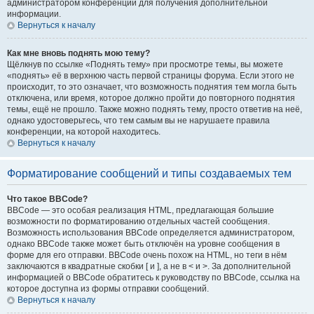
администратором конференции для получения дополнительной
информации.
Вернуться к началу
Как мне вновь поднять мою тему?
Щёлкнув по ссылке «Поднять тему» при просмотре темы, вы можете
«поднять» её в верхнюю часть первой страницы форума. Если этого не
происходит, то это означает, что возможность поднятия тем могла быть
отключена, или время, которое должно пройти до повторного поднятия
темы, ещё не прошло. Также можно поднять тему, просто ответив на неё,
однако удостоверьтесь, что тем самым вы не нарушаете правила
конференции, на которой находитесь.
Вернуться к началу
Форматирование сообщений и типы создаваемых тем
Что такое BBCode?
BBCode — это особая реализация HTML, предлагающая большие
возможности по форматированию отдельных частей сообщения.
Возможность использования BBCode определяется администратором,
однако BBCode также может быть отключён на уровне сообщения в
форме для его отправки. BBCode очень похож на HTML, но теги в нём
заключаются в квадратные скобки [ и ], а не в < и >. За дополнительной
информацией о BBCode обратитесь к руководству по BBCode, ссылка на
которое доступна из формы отправки сообщений.
Вернуться к началу