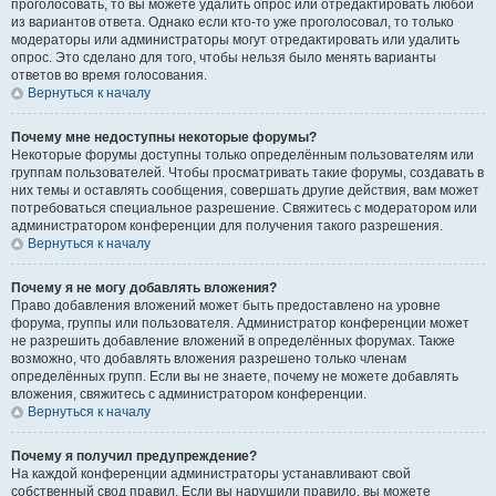
проголосовать, то вы можете удалить опрос или отредактировать любой
из вариантов ответа. Однако если кто-то уже проголосовал, то только
модераторы или администраторы могут отредактировать или удалить
опрос. Это сделано для того, чтобы нельзя было менять варианты
ответов во время голосования.
Вернуться к началу
Почему мне недоступны некоторые форумы?
Некоторые форумы доступны только определённым пользователям или
группам пользователей. Чтобы просматривать такие форумы, создавать в
них темы и оставлять сообщения, совершать другие действия, вам может
потребоваться специальное разрешение. Свяжитесь с модератором или
администратором конференции для получения такого разрешения.
Вернуться к началу
Почему я не могу добавлять вложения?
Право добавления вложений может быть предоставлено на уровне
форума, группы или пользователя. Администратор конференции может
не разрешить добавление вложений в определённых форумах. Также
возможно, что добавлять вложения разрешено только членам
определённых групп. Если вы не знаете, почему не можете добавлять
вложения, свяжитесь с администратором конференции.
Вернуться к началу
Почему я получил предупреждение?
На каждой конференции администраторы устанавливают свой
собственный свод правил. Если вы нарушили правило, вы можете