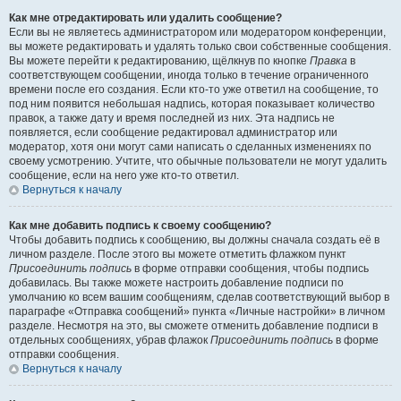
Как мне отредактировать или удалить сообщение?
Если вы не являетесь администратором или модератором конференции,
вы можете редактировать и удалять только свои собственные сообщения.
Вы можете перейти к редактированию, щёлкнув по кнопке
Правка
в
соответствующем сообщении, иногда только в течение ограниченного
времени после его создания. Если кто-то уже ответил на сообщение, то
под ним появится небольшая надпись, которая показывает количество
правок, а также дату и время последней из них. Эта надпись не
появляется, если сообщение редактировал администратор или
модератор, хотя они могут сами написать о сделанных изменениях по
своему усмотрению. Учтите, что обычные пользователи не могут удалить
сообщение, если на него уже кто-то ответил.
Вернуться к началу
Как мне добавить подпись к своему сообщению?
Чтобы добавить подпись к сообщению, вы должны сначала создать её в
личном разделе. После этого вы можете отметить флажком пункт
Присоединить подпись
в форме отправки сообщения, чтобы подпись
добавилась. Вы также можете настроить добавление подписи по
умолчанию ко всем вашим сообщениям, сделав соответствующий выбор в
параграфе «Отправка сообщений» пункта «Личные настройки» в личном
разделе. Несмотря на это, вы сможете отменить добавление подписи в
отдельных сообщениях, убрав флажок
Присоединить подпись
в форме
отправки сообщения.
Вернуться к началу