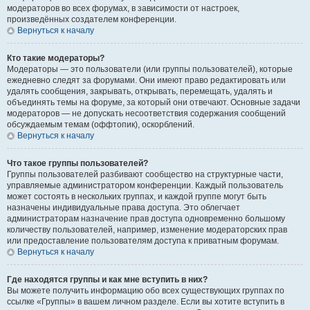
модераторов во всех форумах, в зависимости от настроек,
произведённых создателем конференции.
Вернуться к началу
Кто такие модераторы?
Модераторы — это пользователи (или группы пользователей), которые
ежедневно следят за форумами. Они имеют право редактировать или
удалять сообщения, закрывать, открывать, перемещать, удалять и
объединять темы на форуме, за который они отвечают. Основные задачи
модераторов — не допускать несоответствия содержания сообщений
обсуждаемым темам (оффтопик), оскорблений.
Вернуться к началу
Что такое группы пользователей?
Группы пользователей разбивают сообщество на структурные части,
управляемые администратором конференции. Каждый пользователь
может состоять в нескольких группах, и каждой группе могут быть
назначены индивидуальные права доступа. Это облегчает
администраторам назначение прав доступа одновременно большому
количеству пользователей, например, изменение модераторских прав
или предоставление пользователям доступа к приватным форумам.
Вернуться к началу
Где находятся группы и как мне вступить в них?
Вы можете получить информацию обо всех существующих группах по
ссылке «Группы» в вашем личном разделе. Если вы хотите вступить в