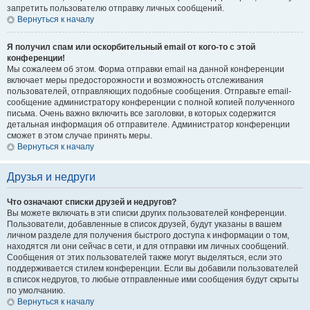
запретить пользователю отправку личных сообщений.
Вернуться к началу
Я получил спам или оскорбительный email от кого-то с этой
конференции!
Мы сожалеем об этом. Форма отправки email на данной конференции
включает меры предосторожности и возможность отслеживания
пользователей, отправляющих подобные сообщения. Отправьте email-
сообщение администратору конференции с полной копией полученного
письма. Очень важно включить все заголовки, в которых содержится
детальная информация об отправителе. Администратор конференции
сможет в этом случае принять меры.
Вернуться к началу
Друзья и недруги
Что означают списки друзей и недругов?
Вы можете включать в эти списки других пользователей конференции.
Пользователи, добавленные в список друзей, будут указаны в вашем
личном разделе для получения быстрого доступа к информации о том,
находятся ли они сейчас в сети, и для отправки им личных сообщений.
Сообщения от этих пользователей также могут выделяться, если это
поддерживается стилем конференции. Если вы добавили пользователей
в список недругов, то любые отправленные ими сообщения будут скрыты
по умолчанию.
Вернуться к началу