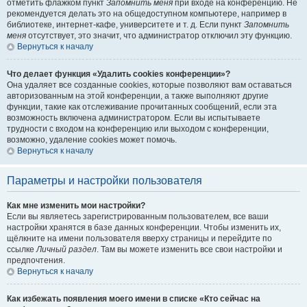
отметить флажком пункт
Запомнить меня
при входе на конференцию. Не
рекомендуется делать это на общедоступном компьютере, например в
библиотеке, интернет-кафе, университете и т. д. Если пункт
Запомнить
меня
отсутствует, это значит, что администратор отключил эту функцию.
Вернуться к началу
Что делает функция «Удалить cookies конференции»?
Она удаляет все созданные cookies, которые позволяют вам оставаться
авторизованным на этой конференции, а также выполняют другие
функции, такие как отслеживание прочитанных сообщений, если эта
возможность включена администратором. Если вы испытываете
трудности с входом на конференцию или выходом с конференции,
возможно, удаление cookies может помочь.
Вернуться к началу
Параметры и настройки пользователя
Как мне изменить мои настройки?
Если вы являетесь зарегистрированным пользователем, все ваши
настройки хранятся в базе данных конференции. Чтобы изменить их,
щёлкните на имени пользователя вверху страницы и перейдите по
ссылке
Личный раздел
. Там вы можете изменить все свои настройки и
предпочтения.
Вернуться к началу
Как избежать появления моего имени в списке «Кто сейчас на