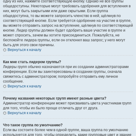
одну из них, нажмите соответствующую кнопку. Однако не все группы
общедоступны. Некоторые могут требовать одобрения для вступления в
них, могут быть закрытыми или даже скрытыми. Если группа
общедоступна, то вы можете запросить членство в ней, щёлкнув по
соответствующей кнопке. Если требуется одобрение на участие в группе,
вы можете отправить запрос на вступление, щёлкнув по соответствующей
кнопке. Лидер группы должен будет одобрить ваше участие в группе и
может спросить, зачем вы хотите присоединиться. Пожалуйста, не
беспокойте лидера группы, если он отклонил ваш запрос; у него могут
быть для этого свои причины.
Вернуться к началу
Как мне стать лидером группы?
Лидеры групп обычно назначаются при их создании администраторами
конференции. Если вы заинтересованы в создании группы, сначала
свяжитесь с администратором; попробуйте отправить ему личное
сообщение.
Вернуться к началу
Почему названия некоторых групп имеют разные цвета?
Администратор конференции может присваивать цвета участникам групп
для того, чтобы их было проще отличать друг от друга.
Вернуться к началу
Что такое группа по умолчанию?
Если вы состоите более чем в одной группе, ваша группа по умолчанию
используется для того, чтобы определить, какие групповые цвет и звание