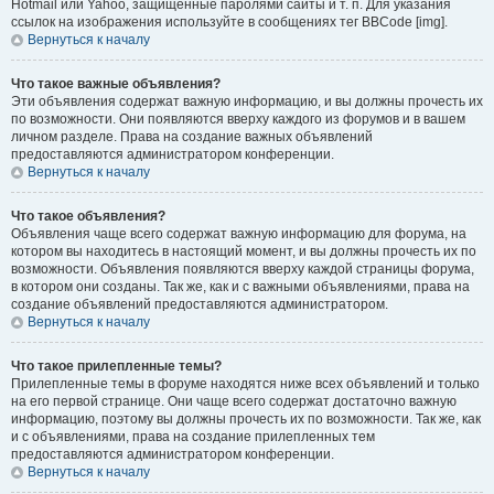
Hotmail или Yahoo, защищённые паролями сайты и т. п. Для указания
ссылок на изображения используйте в сообщениях тег BBCode [img].
Вернуться к началу
Что такое важные объявления?
Эти объявления содержат важную информацию, и вы должны прочесть их
по возможности. Они появляются вверху каждого из форумов и в вашем
личном разделе. Права на создание важных объявлений
предоставляются администратором конференции.
Вернуться к началу
Что такое объявления?
Объявления чаще всего содержат важную информацию для форума, на
котором вы находитесь в настоящий момент, и вы должны прочесть их по
возможности. Объявления появляются вверху каждой страницы форума,
в котором они созданы. Так же, как и с важными объявлениями, права на
создание объявлений предоставляются администратором.
Вернуться к началу
Что такое прилепленные темы?
Прилепленные темы в форуме находятся ниже всех объявлений и только
на его первой странице. Они чаще всего содержат достаточно важную
информацию, поэтому вы должны прочесть их по возможности. Так же, как
и с объявлениями, права на создание прилепленных тем
предоставляются администратором конференции.
Вернуться к началу