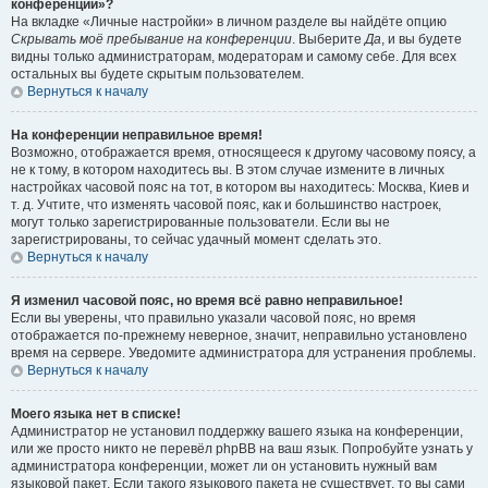
конференции»?
На вкладке «Личные настройки» в личном разделе вы найдёте опцию
Скрывать моё пребывание на конференции
. Выберите
Да
, и вы будете
видны только администраторам, модераторам и самому себе. Для всех
остальных вы будете скрытым пользователем.
Вернуться к началу
На конференции неправильное время!
Возможно, отображается время, относящееся к другому часовому поясу, а
не к тому, в котором находитесь вы. В этом случае измените в личных
настройках часовой пояс на тот, в котором вы находитесь: Москва, Киев и
т. д. Учтите, что изменять часовой пояс, как и большинство настроек,
могут только зарегистрированные пользователи. Если вы не
зарегистрированы, то сейчас удачный момент сделать это.
Вернуться к началу
Я изменил часовой пояс, но время всё равно неправильное!
Если вы уверены, что правильно указали часовой пояс, но время
отображается по-прежнему неверное, значит, неправильно установлено
время на сервере. Уведомите администратора для устранения проблемы.
Вернуться к началу
Моего языка нет в списке!
Администратор не установил поддержку вашего языка на конференции,
или же просто никто не перевёл phpBB на ваш язык. Попробуйте узнать у
администратора конференции, может ли он установить нужный вам
языковой пакет. Если такого языкового пакета не существует, то вы сами