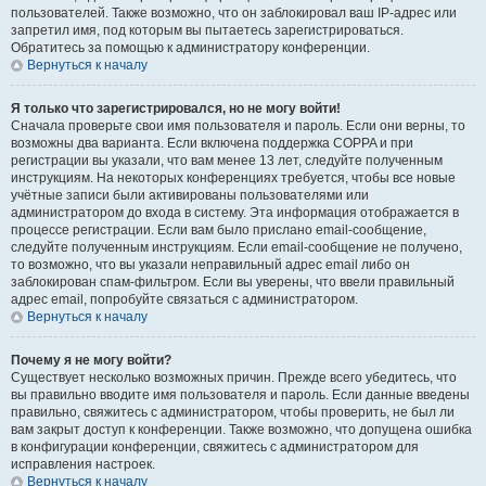
пользователей. Также возможно, что он заблокировал ваш IP-адрес или
запретил имя, под которым вы пытаетесь зарегистрироваться.
Обратитесь за помощью к администратору конференции.
Вернуться к началу
Я только что зарегистрировался, но не могу войти!
Сначала проверьте свои имя пользователя и пароль. Если они верны, то
возможны два варианта. Если включена поддержка COPPA и при
регистрации вы указали, что вам менее 13 лет, следуйте полученным
инструкциям. На некоторых конференциях требуется, чтобы все новые
учётные записи были активированы пользователями или
администратором до входа в систему. Эта информация отображается в
процессе регистрации. Если вам было прислано email-сообщение,
следуйте полученным инструкциям. Если email-сообщение не получено,
то возможно, что вы указали неправильный адрес email либо он
заблокирован спам-фильтром. Если вы уверены, что ввели правильный
адрес email, попробуйте связаться с администратором.
Вернуться к началу
Почему я не могу войти?
Существует несколько возможных причин. Прежде всего убедитесь, что
вы правильно вводите имя пользователя и пароль. Если данные введены
правильно, свяжитесь с администратором, чтобы проверить, не был ли
вам закрыт доступ к конференции. Также возможно, что допущена ошибка
в конфигурации конференции, свяжитесь с администратором для
исправления настроек.
Вернуться к началу