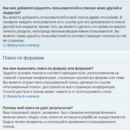
Как мне добавлять/удалять пользователей в списках моих друзей и
недругов?
Вы можете добавлять пользователей в свой список двумя способами. В
профиле каждого пользователя есть ссылка для его добавления в список
друзей или недругов. Кроме того, вы можете сделать это прямо из вашего
личного раздела, непосредственным вводом имени пользователя. Вы
можете также удалять пользователей из соответствующих списков на той
же странице.
Вернуться к началу
Поиск по форумам
Как мне выполнить поиск по форуму или форумам?
Задайте условие поиска в соответствующем поле, расположенном на
главной странице конференции, страницах просмотра форума или темы.
Вы можете осуществить расширенный поиск, щёлкнув по ссылке
«Расширенный поиск», доступной на всех страницах конференции.
Способ доступа к поиску может зависеть от используемого стиля.
Вернуться к началу
Почему мой поиск не даёт результатов?
Ваш поисковый запрос, возможно, был слишком неопределённым и
включал много общих слов, поиск по которым в phpBB не осуществляется.
Будьте более конкретны и используйте возможности расширенного
поиска.