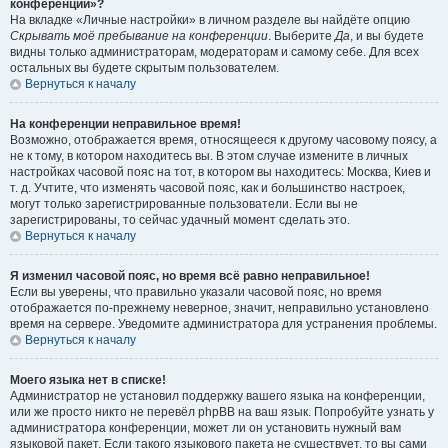
конференции»?
На вкладке «Личные настройки» в личном разделе вы найдёте опцию
Скрывать моё пребывание на конференции
. Выберите
Да
, и вы будете
видны только администраторам, модераторам и самому себе. Для всех
остальных вы будете скрытым пользователем.
Вернуться к началу
На конференции неправильное время!
Возможно, отображается время, относящееся к другому часовому поясу, а
не к тому, в котором находитесь вы. В этом случае измените в личных
настройках часовой пояс на тот, в котором вы находитесь: Москва, Киев и
т. д. Учтите, что изменять часовой пояс, как и большинство настроек,
могут только зарегистрированные пользователи. Если вы не
зарегистрированы, то сейчас удачный момент сделать это.
Вернуться к началу
Я изменил часовой пояс, но время всё равно неправильное!
Если вы уверены, что правильно указали часовой пояс, но время
отображается по-прежнему неверное, значит, неправильно установлено
время на сервере. Уведомите администратора для устранения проблемы.
Вернуться к началу
Моего языка нет в списке!
Администратор не установил поддержку вашего языка на конференции,
или же просто никто не перевёл phpBB на ваш язык. Попробуйте узнать у
администратора конференции, может ли он установить нужный вам
языковой пакет. Если такого языкового пакета не существует, то вы сами