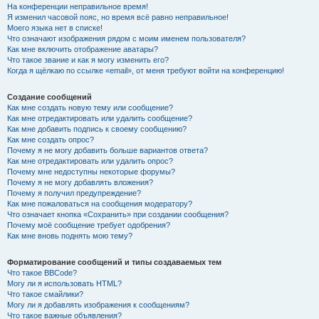
На конференции неправильное время!
Я изменил часовой пояс, но время всё равно неправильное!
Моего языка нет в списке!
Что означают изображения рядом с моим именем пользователя?
Как мне включить отображение аватары?
Что такое звание и как я могу изменить его?
Когда я щёлкаю по ссылке «email», от меня требуют войти на конференцию!
Создание сообщений
Как мне создать новую тему или сообщение?
Как мне отредактировать или удалить сообщение?
Как мне добавить подпись к своему сообщению?
Как мне создать опрос?
Почему я не могу добавить больше вариантов ответа?
Как мне отредактировать или удалить опрос?
Почему мне недоступны некоторые форумы?
Почему я не могу добавлять вложения?
Почему я получил предупреждение?
Как мне пожаловаться на сообщения модератору?
Что означает кнопка «Сохранить» при создании сообщения?
Почему моё сообщение требует одобрения?
Как мне вновь поднять мою тему?
Форматирование сообщений и типы создаваемых тем
Что такое BBCode?
Могу ли я использовать HTML?
Что такое смайлики?
Могу ли я добавлять изображения к сообщениям?
Что такое важные объявления?