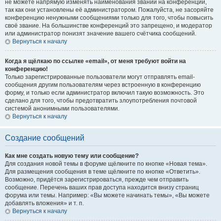
не можете напрямую изменять наименования званий на конференции,
так как они установлены её администратором. Пожалуйста, не засоряйте
конференцию ненужными сообщениями только для того, чтобы повысить
своё звание. На большинстве конференций это запрещено, и модератор
или администратор понизят значение вашего счётчика сообщений.
Вернуться к началу
Когда я щёлкаю по ссылке «email», от меня требуют войти на
конференцию!
Только зарегистрированные пользователи могут отправлять email-
сообщения другим пользователям через встроенную в конференцию
форму, и только если администратор включил такую возможность. Это
сделано для того, чтобы предотвратить злоупотребления почтовой
системой анонимными пользователями.
Вернуться к началу
Создание сообщений
Как мне создать новую тему или сообщение?
Для создания новой темы в форуме щёлкните по кнопке «Новая тема».
Для размещения сообщения в теме щёлкните по кнопке «Ответить».
Возможно, придётся зарегистрироваться, прежде чем отправить
сообщение. Перечень ваших прав доступа находится внизу страниц
форума или темы. Например: «Вы можете начинать темы», «Вы можете
добавлять вложения» и т. п.
Вернуться к началу