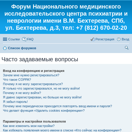
Форум Национального медицинского
исследовательского центра психиатрии и
неврологии имени В.М. Бехтерева, СПб,
ул. Бехтерева, д.3, тел: +7 (812) 670-02-20
Ссылки
FAQ
Регистрация
Вход
Список форумов
ои
Часто задаваемые вопросы
ск
Вход на конференцию и регистрация
Зачем мне нужно регистрироваться?
Что такое COPPA?
Почему я не могу зарегистрироваться?
Я только что зарегистрировался, но не могу войти!
Почему я не могу войти?
Я давно зарегистрирован, но больше не могу войти!
Я забыл пароль!
Почему мне периодически приходится повторять ввод имени и пароля?
Что делает функция «Удалить cookies конференции»?
Параметры и настройки пользователя
Как мне изменить мои настройки?
Как избежать появления моего имени в списке «Кто сейчас на конференции»?