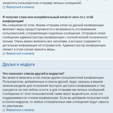
запретить пользователю отправку личных сообщений.
Вернуться к началу
Я получил спам или оскорбительный email от кого-то с этой
конференции!
Мы сожалеем об этом. Форма отправки email на данной конференции
включает меры предосторожности и возможность отслеживания
пользователей, отправляющих подобные сообщения. Отправьте email-
сообщение администратору конференции с полной копией полученного
письма. Очень важно включить все заголовки, в которых содержится
детальная информация об отправителе. Администратор конференции
сможет в этом случае принять меры.
Вернуться к началу
Друзья и недруги
Что означают списки друзей и недругов?
Вы можете включать в эти списки других пользователей конференции.
Пользователи, добавленные в список друзей, будут указаны в вашем
личном разделе для получения быстрого доступа к информации о том,
находятся ли они сейчас в сети, и для отправки им личных сообщений.
Сообщения от этих пользователей также могут выделяться, если это
поддерживается стилем конференции. Если вы добавили пользователей
в список недругов, то любые отправленные ими сообщения будут скрыты
по умолчанию.
Вернуться к началу