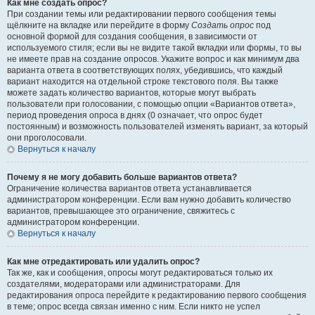
Как мне создать опрос?
При создании темы или редактировании первого сообщения темы
щёлкните на вкладке или перейдите в форму
Создать опрос
под
основной формой для создания сообщения, в зависимости от
используемого стиля; если вы не видите такой вкладки или формы, то вы
не имеете прав на создание опросов. Укажите вопрос и как минимум два
варианта ответа в соответствующих полях, убедившись, что каждый
вариант находится на отдельной строке текстового поля. Вы также
можете задать количество вариантов, которые могут выбрать
пользователи при голосовании, с помощью опции «Вариантов ответа»,
период проведения опроса в днях (0 означает, что опрос будет
постоянным) и возможность пользователей изменять вариант, за который
они проголосовали.
Вернуться к началу
Почему я не могу добавить больше вариантов ответа?
Ограничение количества вариантов ответа устанавливается
администратором конференции. Если вам нужно добавить количество
вариантов, превышающее это ограничение, свяжитесь с
администратором конференции.
Вернуться к началу
Как мне отредактировать или удалить опрос?
Так же, как и сообщения, опросы могут редактироваться только их
создателями, модераторами или администраторами. Для
редактирования опроса перейдите к редактированию первого сообщения
в теме; опрос всегда связан именно с ним. Если никто не успел