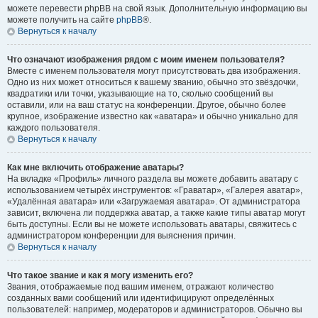
можете перевести phpBB на свой язык. Дополнительную информацию вы
можете получить на сайте
phpBB
®.
Вернуться к началу
Что означают изображения рядом с моим именем пользователя?
Вместе с именем пользователя могут присутствовать два изображения.
Одно из них может относиться к вашему званию, обычно это звёздочки,
квадратики или точки, указывающие на то, сколько сообщений вы
оставили, или на ваш статус на конференции. Другое, обычно более
крупное, изображение известно как «аватара» и обычно уникально для
каждого пользователя.
Вернуться к началу
Как мне включить отображение аватары?
На вкладке «Профиль» личного раздела вы можете добавить аватару с
использованием четырёх инструментов: «Граватар», «Галерея аватар»,
«Удалённая аватара» или «Загружаемая аватара». От администратора
зависит, включена ли поддержка аватар, а также какие типы аватар могут
быть доступны. Если вы не можете использовать аватары, свяжитесь с
администратором конференции для выяснения причин.
Вернуться к началу
Что такое звание и как я могу изменить его?
Звания, отображаемые под вашим именем, отражают количество
созданных вами сообщений или идентифицируют определённых
пользователей: например, модераторов и администраторов. Обычно вы