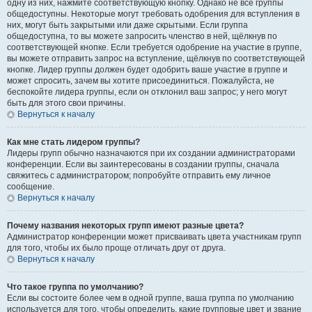
одну из них, нажмите соответствующую кнопку. Однако не все группы
общедоступны. Некоторые могут требовать одобрения для вступления в
них, могут быть закрытыми или даже скрытыми. Если группа
общедоступна, то вы можете запросить членство в ней, щёлкнув по
соответствующей кнопке. Если требуется одобрение на участие в группе,
вы можете отправить запрос на вступление, щёлкнув по соответствующей
кнопке. Лидер группы должен будет одобрить ваше участие в группе и
может спросить, зачем вы хотите присоединиться. Пожалуйста, не
беспокойте лидера группы, если он отклонил ваш запрос; у него могут
быть для этого свои причины.
Вернуться к началу
Как мне стать лидером группы?
Лидеры групп обычно назначаются при их создании администраторами
конференции. Если вы заинтересованы в создании группы, сначала
свяжитесь с администратором; попробуйте отправить ему личное
сообщение.
Вернуться к началу
Почему названия некоторых групп имеют разные цвета?
Администратор конференции может присваивать цвета участникам групп
для того, чтобы их было проще отличать друг от друга.
Вернуться к началу
Что такое группа по умолчанию?
Если вы состоите более чем в одной группе, ваша группа по умолчанию
используется для того, чтобы определить, какие групповые цвет и звание