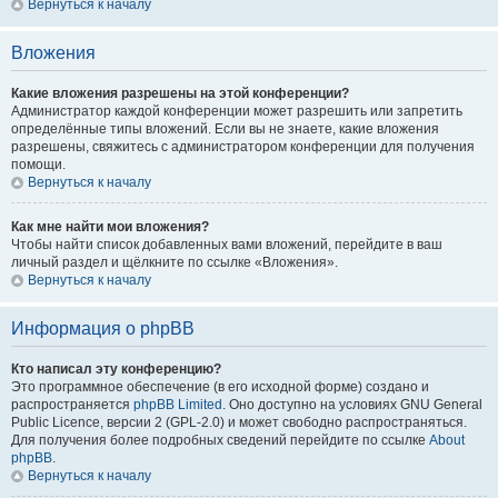
Вернуться к началу
Вложения
Какие вложения разрешены на этой конференции?
Администратор каждой конференции может разрешить или запретить
определённые типы вложений. Если вы не знаете, какие вложения
разрешены, свяжитесь с администратором конференции для получения
помощи.
Вернуться к началу
Как мне найти мои вложения?
Чтобы найти список добавленных вами вложений, перейдите в ваш
личный раздел и щёлкните по ссылке «Вложения».
Вернуться к началу
Информация о phpBB
Кто написал эту конференцию?
Это программное обеспечение (в его исходной форме) создано и
распространяется
phpBB Limited
. Оно доступно на условиях GNU General
Public Licence, версии 2 (GPL-2.0) и может свободно распространяться.
Для получения более подробных сведений перейдите по ссылке
About
phpBB
.
Вернуться к началу