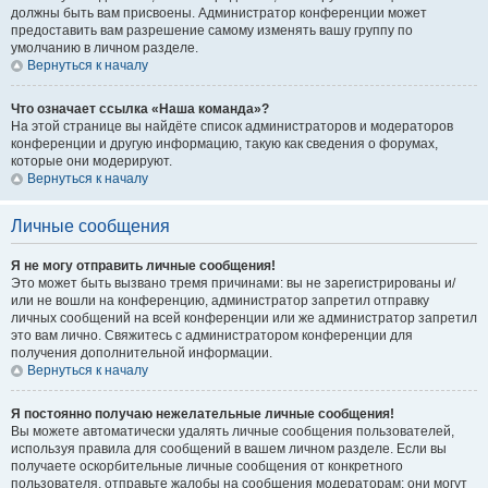
должны быть вам присвоены. Администратор конференции может
предоставить вам разрешение самому изменять вашу группу по
умолчанию в личном разделе.
Вернуться к началу
Что означает ссылка «Наша команда»?
На этой странице вы найдёте список администраторов и модераторов
конференции и другую информацию, такую как сведения о форумах,
которые они модерируют.
Вернуться к началу
Личные сообщения
Я не могу отправить личные сообщения!
Это может быть вызвано тремя причинами: вы не зарегистрированы и/
или не вошли на конференцию, администратор запретил отправку
личных сообщений на всей конференции или же администратор запретил
это вам лично. Свяжитесь с администратором конференции для
получения дополнительной информации.
Вернуться к началу
Я постоянно получаю нежелательные личные сообщения!
Вы можете автоматически удалять личные сообщения пользователей,
используя правила для сообщений в вашем личном разделе. Если вы
получаете оскорбительные личные сообщения от конкретного
пользователя, отправьте жалобы на сообщения модераторам; они могут