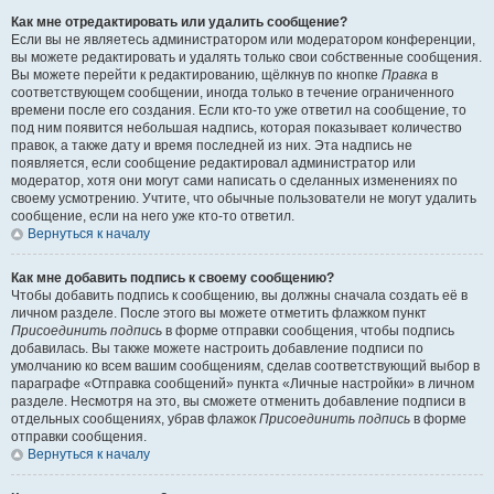
Как мне отредактировать или удалить сообщение?
Если вы не являетесь администратором или модератором конференции,
вы можете редактировать и удалять только свои собственные сообщения.
Вы можете перейти к редактированию, щёлкнув по кнопке
Правка
в
соответствующем сообщении, иногда только в течение ограниченного
времени после его создания. Если кто-то уже ответил на сообщение, то
под ним появится небольшая надпись, которая показывает количество
правок, а также дату и время последней из них. Эта надпись не
появляется, если сообщение редактировал администратор или
модератор, хотя они могут сами написать о сделанных изменениях по
своему усмотрению. Учтите, что обычные пользователи не могут удалить
сообщение, если на него уже кто-то ответил.
Вернуться к началу
Как мне добавить подпись к своему сообщению?
Чтобы добавить подпись к сообщению, вы должны сначала создать её в
личном разделе. После этого вы можете отметить флажком пункт
Присоединить подпись
в форме отправки сообщения, чтобы подпись
добавилась. Вы также можете настроить добавление подписи по
умолчанию ко всем вашим сообщениям, сделав соответствующий выбор в
параграфе «Отправка сообщений» пункта «Личные настройки» в личном
разделе. Несмотря на это, вы сможете отменить добавление подписи в
отдельных сообщениях, убрав флажок
Присоединить подпись
в форме
отправки сообщения.
Вернуться к началу