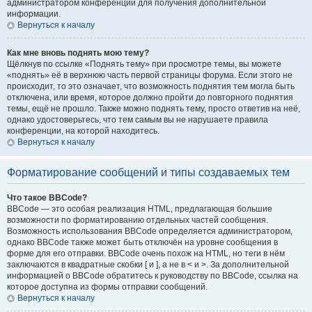
администратором конференции для получения дополнительной
информации.
Вернуться к началу
Как мне вновь поднять мою тему?
Щёлкнув по ссылке «Поднять тему» при просмотре темы, вы можете
«поднять» её в верхнюю часть первой страницы форума. Если этого не
происходит, то это означает, что возможность поднятия тем могла быть
отключена, или время, которое должно пройти до повторного поднятия
темы, ещё не прошло. Также можно поднять тему, просто ответив на неё,
однако удостоверьтесь, что тем самым вы не нарушаете правила
конференции, на которой находитесь.
Вернуться к началу
Форматирование сообщений и типы создаваемых тем
Что такое BBCode?
BBCode — это особая реализация HTML, предлагающая большие
возможности по форматированию отдельных частей сообщения.
Возможность использования BBCode определяется администратором,
однако BBCode также может быть отключён на уровне сообщения в
форме для его отправки. BBCode очень похож на HTML, но теги в нём
заключаются в квадратные скобки [ и ], а не в < и >. За дополнительной
информацией о BBCode обратитесь к руководству по BBCode, ссылка на
которое доступна из формы отправки сообщений.
Вернуться к началу