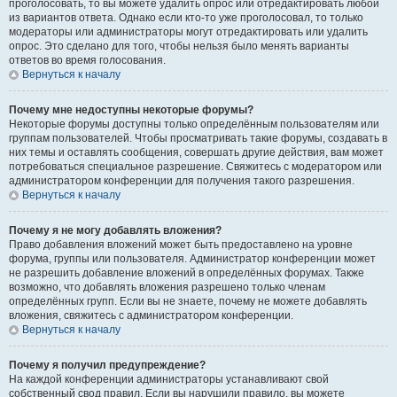
проголосовать, то вы можете удалить опрос или отредактировать любой
из вариантов ответа. Однако если кто-то уже проголосовал, то только
модераторы или администраторы могут отредактировать или удалить
опрос. Это сделано для того, чтобы нельзя было менять варианты
ответов во время голосования.
Вернуться к началу
Почему мне недоступны некоторые форумы?
Некоторые форумы доступны только определённым пользователям или
группам пользователей. Чтобы просматривать такие форумы, создавать в
них темы и оставлять сообщения, совершать другие действия, вам может
потребоваться специальное разрешение. Свяжитесь с модератором или
администратором конференции для получения такого разрешения.
Вернуться к началу
Почему я не могу добавлять вложения?
Право добавления вложений может быть предоставлено на уровне
форума, группы или пользователя. Администратор конференции может
не разрешить добавление вложений в определённых форумах. Также
возможно, что добавлять вложения разрешено только членам
определённых групп. Если вы не знаете, почему не можете добавлять
вложения, свяжитесь с администратором конференции.
Вернуться к началу
Почему я получил предупреждение?
На каждой конференции администраторы устанавливают свой
собственный свод правил. Если вы нарушили правило, вы можете