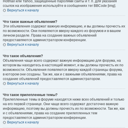
Hotmail или Yahoo, защищённые паролями сайты и т. п. Для указания
ссылок на изображения используйте в сообщениях тег BBCode [img].
Вернуться к началу
Что такое важные объявления?
Эти объявления содержат важную информацию, и вы должны прочесть их
по возможности. Они появляются вверху каждого из форумов и в вашем
личном разделе. Права на создание важных объявлений
предоставляются администратором конференции.
Вернуться к началу
Что такое объявления?
Объявления чаще всего содержат важную информацию для форума, на
котором вы находитесь в настоящий момент, и вы должны прочесть их по
возможности. Объявления появляются вверху каждой страницы форума,
в котором они созданы. Так же, как и с важными объявлениями, права на
создание объявлений предоставляются администратором.
Вернуться к началу
Что такое прилепленные темы?
Прилепленные темы в форуме находятся ниже всех объявлений и только
на его первой странице. Они чаще всего содержат достаточно важную
информацию, поэтому вы должны прочесть их по возможности. Так же, как
и с объявлениями, права на создание прилепленных тем
предоставляются администратором конференции.
Вернуться к началу