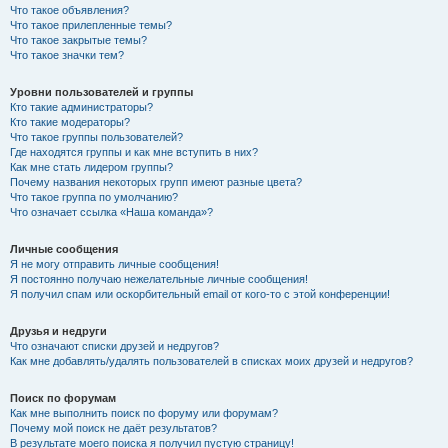
Что такое объявления?
Что такое прилепленные темы?
Что такое закрытые темы?
Что такое значки тем?
Уровни пользователей и группы
Кто такие администраторы?
Кто такие модераторы?
Что такое группы пользователей?
Где находятся группы и как мне вступить в них?
Как мне стать лидером группы?
Почему названия некоторых групп имеют разные цвета?
Что такое группа по умолчанию?
Что означает ссылка «Наша команда»?
Личные сообщения
Я не могу отправить личные сообщения!
Я постоянно получаю нежелательные личные сообщения!
Я получил спам или оскорбительный email от кого-то с этой конференции!
Друзья и недруги
Что означают списки друзей и недругов?
Как мне добавлять/удалять пользователей в списках моих друзей и недругов?
Поиск по форумам
Как мне выполнить поиск по форуму или форумам?
Почему мой поиск не даёт результатов?
В результате моего поиска я получил пустую страницу!