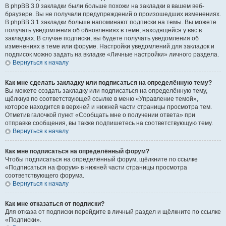
В phpBB 3.0 закладки были больше похожи на закладки в вашем веб-
браузере. Вы не получали предупреждений о произошедших изменениях.
В phpBB 3.1 закладки больше напоминают подписки на темы. Вы можете
получать уведомления об обновлениях в теме, находящейся у вас в
закладках. В случае подписки, вы будете получать уведомления об
изменениях в теме или форуме. Настройки уведомлений для закладок и
подписок можно задать на вкладке «Личные настройки» личного раздела.
Вернуться к началу
Как мне сделать закладку или подписаться на определённую тему?
Вы можете создать закладку или подписаться на определённую тему,
щёлкнув по соответствующей ссылке в меню «Управление темой»,
которое находится в верхней и нижней части страницы просмотра тем.
Отметив галочкой пункт «Сообщать мне о получении ответа» при
отправке сообщения, вы также подпишетесь на соответствующую тему.
Вернуться к началу
Как мне подписаться на определённый форум?
Чтобы подписаться на определённый форум, щёлкните по ссылке
«Подписаться на форум» в нижней части страницы просмотра
соответствующего форума.
Вернуться к началу
Как мне отказаться от подписки?
Для отказа от подписки перейдите в личный раздел и щёлкните по ссылке
«Подписки».