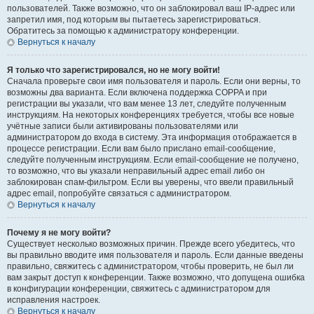
пользователей. Также возможно, что он заблокировал ваш IP-адрес или
запретил имя, под которым вы пытаетесь зарегистрироваться.
Обратитесь за помощью к администратору конференции.
Вернуться к началу
Я только что зарегистрировался, но не могу войти!
Сначала проверьте свои имя пользователя и пароль. Если они верны, то
возможны два варианта. Если включена поддержка COPPA и при
регистрации вы указали, что вам менее 13 лет, следуйте полученным
инструкциям. На некоторых конференциях требуется, чтобы все новые
учётные записи были активированы пользователями или
администратором до входа в систему. Эта информация отображается в
процессе регистрации. Если вам было прислано email-сообщение,
следуйте полученным инструкциям. Если email-сообщение не получено,
то возможно, что вы указали неправильный адрес email либо он
заблокирован спам-фильтром. Если вы уверены, что ввели правильный
адрес email, попробуйте связаться с администратором.
Вернуться к началу
Почему я не могу войти?
Существует несколько возможных причин. Прежде всего убедитесь, что
вы правильно вводите имя пользователя и пароль. Если данные введены
правильно, свяжитесь с администратором, чтобы проверить, не был ли
вам закрыт доступ к конференции. Также возможно, что допущена ошибка
в конфигурации конференции, свяжитесь с администратором для
исправления настроек.
Вернуться к началу