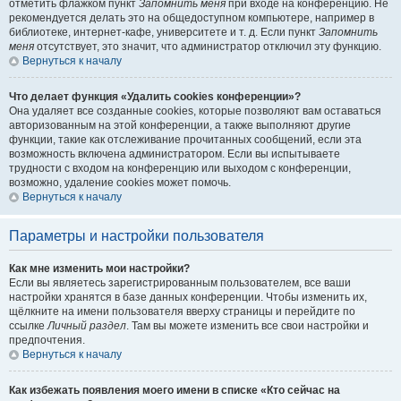
отметить флажком пункт
Запомнить меня
при входе на конференцию. Не
рекомендуется делать это на общедоступном компьютере, например в
библиотеке, интернет-кафе, университете и т. д. Если пункт
Запомнить
меня
отсутствует, это значит, что администратор отключил эту функцию.
Вернуться к началу
Что делает функция «Удалить cookies конференции»?
Она удаляет все созданные cookies, которые позволяют вам оставаться
авторизованным на этой конференции, а также выполняют другие
функции, такие как отслеживание прочитанных сообщений, если эта
возможность включена администратором. Если вы испытываете
трудности с входом на конференцию или выходом с конференции,
возможно, удаление cookies может помочь.
Вернуться к началу
Параметры и настройки пользователя
Как мне изменить мои настройки?
Если вы являетесь зарегистрированным пользователем, все ваши
настройки хранятся в базе данных конференции. Чтобы изменить их,
щёлкните на имени пользователя вверху страницы и перейдите по
ссылке
Личный раздел
. Там вы можете изменить все свои настройки и
предпочтения.
Вернуться к началу
Как избежать появления моего имени в списке «Кто сейчас на