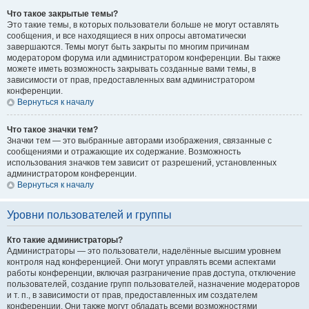
Что такое закрытые темы?
Это такие темы, в которых пользователи больше не могут оставлять
сообщения, и все находящиеся в них опросы автоматически
завершаются. Темы могут быть закрыты по многим причинам
модератором форума или администратором конференции. Вы также
можете иметь возможность закрывать созданные вами темы, в
зависимости от прав, предоставленных вам администратором
конференции.
Вернуться к началу
Что такое значки тем?
Значки тем — это выбранные авторами изображения, связанные с
сообщениями и отражающие их содержание. Возможность
использования значков тем зависит от разрешений, установленных
администратором конференции.
Вернуться к началу
Уровни пользователей и группы
Кто такие администраторы?
Администраторы — это пользователи, наделённые высшим уровнем
контроля над конференцией. Они могут управлять всеми аспектами
работы конференции, включая разграничение прав доступа, отключение
пользователей, создание групп пользователей, назначение модераторов
и т. п., в зависимости от прав, предоставленных им создателем
конференции. Они также могут обладать всеми возможностями