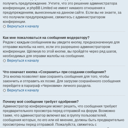
получить предупреждение. Учтите, что это решение администратора
конференции, и phpBB Limited не имеет никакого отношения к
предупреждениям, вынесенным на данном сайте. Если вы не знаете, за
что получили предупреждение, свяжитесь с администратором
конференции.
Вернуться к началу
Как мне пожаловаться на сообщения модератору?
Рядом с каждым сообщением вы увидите кнопку, предназначенную для
отправки жалобы на него, если это разрешено администратором
конференции. Щёлкнув по этой кнопке, вы пройдёте через ряд шагов,
необходимых для оправки жалобы на сообщение.
Вернуться к началу
Что означает кнопка «Сохранить» при создании сообщения?
Эта кнопка позволяет вам сохранять сообщения для того, чтобы
закончить и отправить их позже. Для загрузки сохранённого сообщения
перейдите в параграф «Черновики» личного раздела.
Вернуться к началу
Почему моё сообщение требует одобрения?
Администратор конференции может решить, что сообщения требуют
предварительного просмотра перед отправкой на форум. Возможно
также, что администратор включил вас в группу пользователей,
сообщения которых, по его или её мнению, должны быть предварительно
просмотрены перед отправкой. Пожалуйста, свяжитесь с