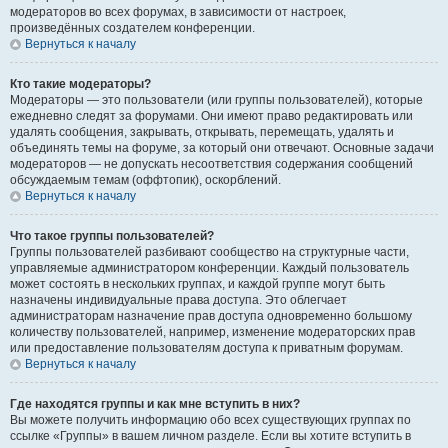
модераторов во всех форумах, в зависимости от настроек,
произведённых создателем конференции.
Вернуться к началу
Кто такие модераторы?
Модераторы — это пользователи (или группы пользователей), которые
ежедневно следят за форумами. Они имеют право редактировать или
удалять сообщения, закрывать, открывать, перемещать, удалять и
объединять темы на форуме, за который они отвечают. Основные задачи
модераторов — не допускать несоответствия содержания сообщений
обсуждаемым темам (оффтопик), оскорблений.
Вернуться к началу
Что такое группы пользователей?
Группы пользователей разбивают сообщество на структурные части,
управляемые администратором конференции. Каждый пользователь
может состоять в нескольких группах, и каждой группе могут быть
назначены индивидуальные права доступа. Это облегчает
администраторам назначение прав доступа одновременно большому
количеству пользователей, например, изменение модераторских прав
или предоставление пользователям доступа к приватным форумам.
Вернуться к началу
Где находятся группы и как мне вступить в них?
Вы можете получить информацию обо всех существующих группах по
ссылке «Группы» в вашем личном разделе. Если вы хотите вступить в