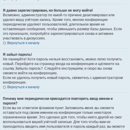
Я давно зарегистрирован, но больше не могу войти!
Возможно, администратор по какой-то причине деактивировал или
удалил вашу учётную запись. Кроме того, многие конференции
периодически удаляют пользователей, длительное время не
оставляющих сообщения, чтобы уменьшить размер базы данных. Если
это произошло, попробуйте зарегистрироваться снова и активнее
участвовать в дискуссиях.
Вернуться к началу
Я забыл пароль!
Не паникуйте! Хотя пароль нельзя восстановить, можно легко получить
новый. Перейдите на страницу входа на конференцию и щёлкните на
ссылку
Забыли пароль?
. Следуйте инструкциям, и скоро вы снова
сможете войти на конференцию.
Если не удалось получить новый пароль, свяжитесь с администратором
конференции.
Вернуться к началу
Почему мне периодически приходится повторять ввод имени и
пароля?
Если вы не отметили флажком пункт
Запомнить меня
, вы сможете
оставаться под своим именем на конференции только некоторое
ограниченное время. Это сделано для того, чтобы никто другой не смог
воспользоваться вашей учётной записью. Для того чтобы вам не
приходилось вводить имя пользователя и пароль каждый раз, вы можете