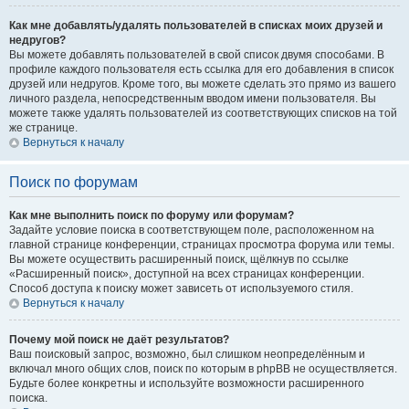
Как мне добавлять/удалять пользователей в списках моих друзей и
недругов?
Вы можете добавлять пользователей в свой список двумя способами. В
профиле каждого пользователя есть ссылка для его добавления в список
друзей или недругов. Кроме того, вы можете сделать это прямо из вашего
личного раздела, непосредственным вводом имени пользователя. Вы
можете также удалять пользователей из соответствующих списков на той
же странице.
Вернуться к началу
Поиск по форумам
Как мне выполнить поиск по форуму или форумам?
Задайте условие поиска в соответствующем поле, расположенном на
главной странице конференции, страницах просмотра форума или темы.
Вы можете осуществить расширенный поиск, щёлкнув по ссылке
«Расширенный поиск», доступной на всех страницах конференции.
Способ доступа к поиску может зависеть от используемого стиля.
Вернуться к началу
Почему мой поиск не даёт результатов?
Ваш поисковый запрос, возможно, был слишком неопределённым и
включал много общих слов, поиск по которым в phpBB не осуществляется.
Будьте более конкретны и используйте возможности расширенного
поиска.