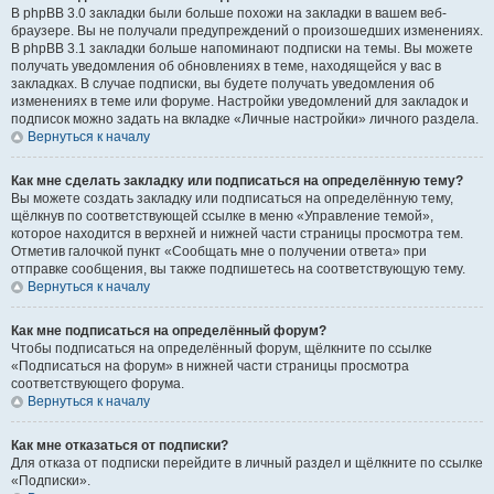
В phpBB 3.0 закладки были больше похожи на закладки в вашем веб-
браузере. Вы не получали предупреждений о произошедших изменениях.
В phpBB 3.1 закладки больше напоминают подписки на темы. Вы можете
получать уведомления об обновлениях в теме, находящейся у вас в
закладках. В случае подписки, вы будете получать уведомления об
изменениях в теме или форуме. Настройки уведомлений для закладок и
подписок можно задать на вкладке «Личные настройки» личного раздела.
Вернуться к началу
Как мне сделать закладку или подписаться на определённую тему?
Вы можете создать закладку или подписаться на определённую тему,
щёлкнув по соответствующей ссылке в меню «Управление темой»,
которое находится в верхней и нижней части страницы просмотра тем.
Отметив галочкой пункт «Сообщать мне о получении ответа» при
отправке сообщения, вы также подпишетесь на соответствующую тему.
Вернуться к началу
Как мне подписаться на определённый форум?
Чтобы подписаться на определённый форум, щёлкните по ссылке
«Подписаться на форум» в нижней части страницы просмотра
соответствующего форума.
Вернуться к началу
Как мне отказаться от подписки?
Для отказа от подписки перейдите в личный раздел и щёлкните по ссылке
«Подписки».