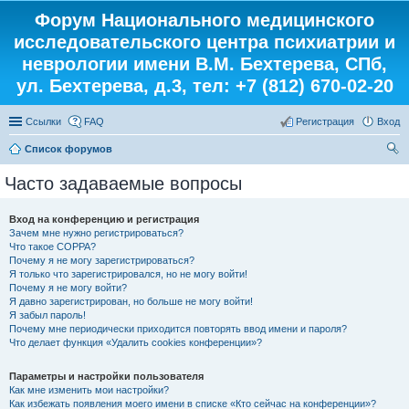
Форум Национального медицинского
исследовательского центра психиатрии и
неврологии имени В.М. Бехтерева, СПб,
ул. Бехтерева, д.3, тел: +7 (812) 670-02-20
Ссылки
FAQ
Регистрация
Вход
Список форумов
ои
Часто задаваемые вопросы
ск
Вход на конференцию и регистрация
Зачем мне нужно регистрироваться?
Что такое COPPA?
Почему я не могу зарегистрироваться?
Я только что зарегистрировался, но не могу войти!
Почему я не могу войти?
Я давно зарегистрирован, но больше не могу войти!
Я забыл пароль!
Почему мне периодически приходится повторять ввод имени и пароля?
Что делает функция «Удалить cookies конференции»?
Параметры и настройки пользователя
Как мне изменить мои настройки?
Как избежать появления моего имени в списке «Кто сейчас на конференции»?