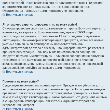
пользователей. Также возможно, что он заблокировал ваш IP-адрес или
запретил имя, под которым вы пытаетесь зарегистрироваться.
Обратитесь за помощью к администратору конференции.
Вернуться к началу
Я только что зарегистрировался, но не могу войти!
Сначала проверьте свои имя пользователя и пароль. Если они верны, то
возможны два варианта. Если включена поддержка COPPA и при
регистрации вы указали, что вам менее 13 лет, следуйте полученным
инструкциям. На некоторых конференциях требуется, чтобы все новые
учётные записи были активированы пользователями или
администратором до входа в систему. Эта информация отображается в
процессе регистрации. Если вам было прислано email-сообщение,
следуйте полученным инструкциям. Если email-сообщение не получено,
то возможно, что вы указали неправильный адрес email либо он
заблокирован спам-фильтром. Если вы уверены, что ввели правильный
адрес email, попробуйте связаться с администратором.
Вернуться к началу
Почему я не могу войти?
Существует несколько возможных причин. Прежде всего убедитесь, что
вы правильно вводите имя пользователя и пароль. Если данные введены
правильно, свяжитесь с администратором, чтобы проверить, не был ли
вам закрыт доступ к конференции. Также возможно, что допущена ошибка
в конфигурации конференции, свяжитесь с администратором для
исправления настроек.
Вернуться к началу