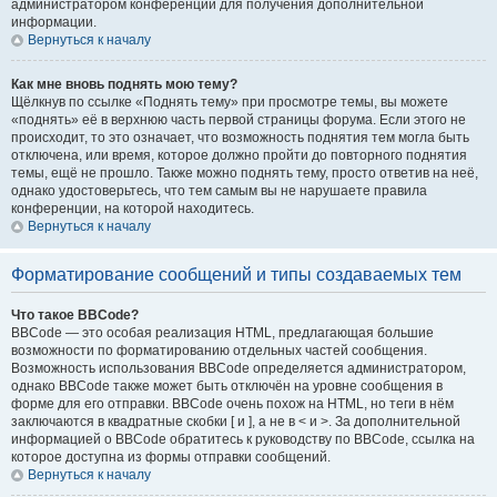
администратором конференции для получения дополнительной
информации.
Вернуться к началу
Как мне вновь поднять мою тему?
Щёлкнув по ссылке «Поднять тему» при просмотре темы, вы можете
«поднять» её в верхнюю часть первой страницы форума. Если этого не
происходит, то это означает, что возможность поднятия тем могла быть
отключена, или время, которое должно пройти до повторного поднятия
темы, ещё не прошло. Также можно поднять тему, просто ответив на неё,
однако удостоверьтесь, что тем самым вы не нарушаете правила
конференции, на которой находитесь.
Вернуться к началу
Форматирование сообщений и типы создаваемых тем
Что такое BBCode?
BBCode — это особая реализация HTML, предлагающая большие
возможности по форматированию отдельных частей сообщения.
Возможность использования BBCode определяется администратором,
однако BBCode также может быть отключён на уровне сообщения в
форме для его отправки. BBCode очень похож на HTML, но теги в нём
заключаются в квадратные скобки [ и ], а не в < и >. За дополнительной
информацией о BBCode обратитесь к руководству по BBCode, ссылка на
которое доступна из формы отправки сообщений.
Вернуться к началу