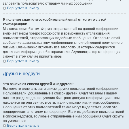
запретить пользователю отправку личных сообщений.
Вернуться к началу
Я получил спам или оскорбительный email от кого-то с этой
конференции!
Мы сожалеем об этом. Форма отправки email на данной конференции
включает меры предосторожности и возможность отслеживания
пользователей, отправляющих подобные сообщения. Отправьте email-
сообщение администратору конференции с полной копией полученного
письма. Очень важно включить все заголовки, в которых содержится
детальная информация об отправителе. Администратор конференции
сможет в этом случае принять меры.
Вернуться к началу
Друзья и недруги
Что означают списки друзей и недругов?
Вы можете включать в эти списки других пользователей конференции.
Пользователи, добавленные в список друзей, будут указаны в вашем
личном разделе для получения быстрого доступа к информации о том,
находятся ли они сейчас в сети, и для отправки им личных сообщений.
Сообщения от этих пользователей также могут выделяться, если это
поддерживается стилем конференции. Если вы добавили пользователей
в список недругов, то любые отправленные ими сообщения будут скрыты
по умолчанию.
Вернуться к началу