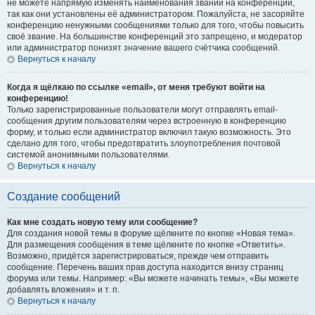
не можете напрямую изменять наименования званий на конференции,
так как они установлены её администратором. Пожалуйста, не засоряйте
конференцию ненужными сообщениями только для того, чтобы повысить
своё звание. На большинстве конференций это запрещено, и модератор
или администратор понизят значение вашего счётчика сообщений.
Вернуться к началу
Когда я щёлкаю по ссылке «email», от меня требуют войти на
конференцию!
Только зарегистрированные пользователи могут отправлять email-
сообщения другим пользователям через встроенную в конференцию
форму, и только если администратор включил такую возможность. Это
сделано для того, чтобы предотвратить злоупотребления почтовой
системой анонимными пользователями.
Вернуться к началу
Создание сообщений
Как мне создать новую тему или сообщение?
Для создания новой темы в форуме щёлкните по кнопке «Новая тема».
Для размещения сообщения в теме щёлкните по кнопке «Ответить».
Возможно, придётся зарегистрироваться, прежде чем отправить
сообщение. Перечень ваших прав доступа находится внизу страниц
форума или темы. Например: «Вы можете начинать темы», «Вы можете
добавлять вложения» и т. п.
Вернуться к началу