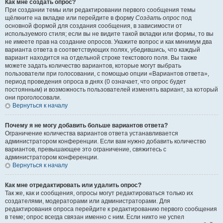
Как мне создать опрос?
При создании темы или редактировании первого сообщения темы
щёлкните на вкладке или перейдите в форму
Создать опрос
под
основной формой для создания сообщения, в зависимости от
используемого стиля; если вы не видите такой вкладки или формы, то вы
не имеете прав на создание опросов. Укажите вопрос и как минимум два
варианта ответа в соответствующих полях, убедившись, что каждый
вариант находится на отдельной строке текстового поля. Вы также
можете задать количество вариантов, которые могут выбрать
пользователи при голосовании, с помощью опции «Вариантов ответа»,
период проведения опроса в днях (0 означает, что опрос будет
постоянным) и возможность пользователей изменять вариант, за который
они проголосовали.
Вернуться к началу
Почему я не могу добавить больше вариантов ответа?
Ограничение количества вариантов ответа устанавливается
администратором конференции. Если вам нужно добавить количество
вариантов, превышающее это ограничение, свяжитесь с
администратором конференции.
Вернуться к началу
Как мне отредактировать или удалить опрос?
Так же, как и сообщения, опросы могут редактироваться только их
создателями, модераторами или администраторами. Для
редактирования опроса перейдите к редактированию первого сообщения
в теме; опрос всегда связан именно с ним. Если никто не успел