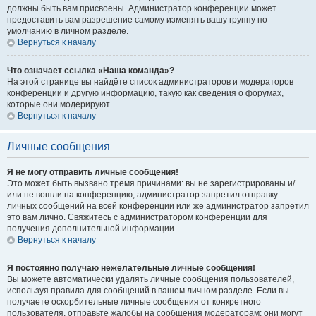
должны быть вам присвоены. Администратор конференции может
предоставить вам разрешение самому изменять вашу группу по
умолчанию в личном разделе.
Вернуться к началу
Что означает ссылка «Наша команда»?
На этой странице вы найдёте список администраторов и модераторов
конференции и другую информацию, такую как сведения о форумах,
которые они модерируют.
Вернуться к началу
Личные сообщения
Я не могу отправить личные сообщения!
Это может быть вызвано тремя причинами: вы не зарегистрированы и/
или не вошли на конференцию, администратор запретил отправку
личных сообщений на всей конференции или же администратор запретил
это вам лично. Свяжитесь с администратором конференции для
получения дополнительной информации.
Вернуться к началу
Я постоянно получаю нежелательные личные сообщения!
Вы можете автоматически удалять личные сообщения пользователей,
используя правила для сообщений в вашем личном разделе. Если вы
получаете оскорбительные личные сообщения от конкретного
пользователя, отправьте жалобы на сообщения модераторам; они могут