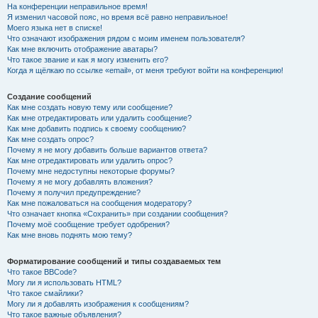
На конференции неправильное время!
Я изменил часовой пояс, но время всё равно неправильное!
Моего языка нет в списке!
Что означают изображения рядом с моим именем пользователя?
Как мне включить отображение аватары?
Что такое звание и как я могу изменить его?
Когда я щёлкаю по ссылке «email», от меня требуют войти на конференцию!
Создание сообщений
Как мне создать новую тему или сообщение?
Как мне отредактировать или удалить сообщение?
Как мне добавить подпись к своему сообщению?
Как мне создать опрос?
Почему я не могу добавить больше вариантов ответа?
Как мне отредактировать или удалить опрос?
Почему мне недоступны некоторые форумы?
Почему я не могу добавлять вложения?
Почему я получил предупреждение?
Как мне пожаловаться на сообщения модератору?
Что означает кнопка «Сохранить» при создании сообщения?
Почему моё сообщение требует одобрения?
Как мне вновь поднять мою тему?
Форматирование сообщений и типы создаваемых тем
Что такое BBCode?
Могу ли я использовать HTML?
Что такое смайлики?
Могу ли я добавлять изображения к сообщениям?
Что такое важные объявления?