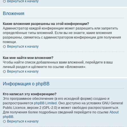
Вернуться к началу
Вложения
Какие вложения разрешены на этой конференции?
Администратор каждой конференции может разрешить или запретить
определённые типы вложений. Если вы не знаете, какие вложения
разрешены, свяжитесь с администратором конференции для получения
помощи.
Вернуться к началу
Как мне найти мои вложения?
Чтобы найти список добавленных вами вложений, перейдите в ваш
личный раздел и щёлкните по ссылке «Вложения».
Вернуться к началу
Информация о phpBB
Кто написал эту конференцию?
Это программное обеспечение (в его исходной форме) создано и
распространяется
phpBB Limited
. Оно доступно на условиях GNU General
Public Licence, версии 2 (GPL-2.0) и может свободно распространяться.
Для получения более подробных сведений перейдите по ссылке
About
phpBB
.
Вернуться к началу