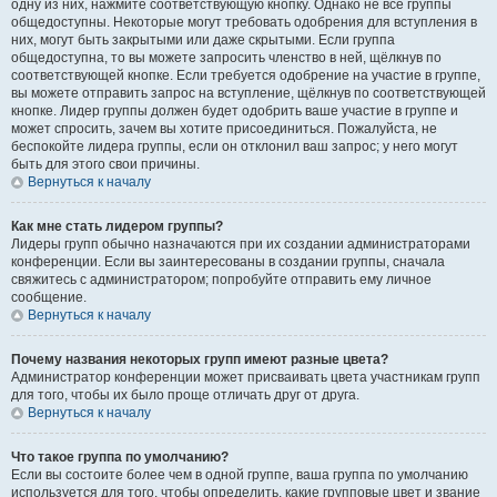
одну из них, нажмите соответствующую кнопку. Однако не все группы
общедоступны. Некоторые могут требовать одобрения для вступления в
них, могут быть закрытыми или даже скрытыми. Если группа
общедоступна, то вы можете запросить членство в ней, щёлкнув по
соответствующей кнопке. Если требуется одобрение на участие в группе,
вы можете отправить запрос на вступление, щёлкнув по соответствующей
кнопке. Лидер группы должен будет одобрить ваше участие в группе и
может спросить, зачем вы хотите присоединиться. Пожалуйста, не
беспокойте лидера группы, если он отклонил ваш запрос; у него могут
быть для этого свои причины.
Вернуться к началу
Как мне стать лидером группы?
Лидеры групп обычно назначаются при их создании администраторами
конференции. Если вы заинтересованы в создании группы, сначала
свяжитесь с администратором; попробуйте отправить ему личное
сообщение.
Вернуться к началу
Почему названия некоторых групп имеют разные цвета?
Администратор конференции может присваивать цвета участникам групп
для того, чтобы их было проще отличать друг от друга.
Вернуться к началу
Что такое группа по умолчанию?
Если вы состоите более чем в одной группе, ваша группа по умолчанию
используется для того, чтобы определить, какие групповые цвет и звание