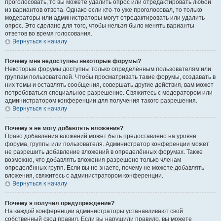
проголосовать, то вы можете удалить опрос или отредактировать любой
из вариантов ответа. Однако если кто-то уже проголосовал, то только
модераторы или администраторы могут отредактировать или удалить
опрос. Это сделано для того, чтобы нельзя было менять варианты
ответов во время голосования.
Вернуться к началу
Почему мне недоступны некоторые форумы?
Некоторые форумы доступны только определённым пользователям или
группам пользователей. Чтобы просматривать такие форумы, создавать в
них темы и оставлять сообщения, совершать другие действия, вам может
потребоваться специальное разрешение. Свяжитесь с модератором или
администратором конференции для получения такого разрешения.
Вернуться к началу
Почему я не могу добавлять вложения?
Право добавления вложений может быть предоставлено на уровне
форума, группы или пользователя. Администратор конференции может
не разрешить добавление вложений в определённых форумах. Также
возможно, что добавлять вложения разрешено только членам
определённых групп. Если вы не знаете, почему не можете добавлять
вложения, свяжитесь с администратором конференции.
Вернуться к началу
Почему я получил предупреждение?
На каждой конференции администраторы устанавливают свой
собственный свод правил. Если вы нарушили правило, вы можете