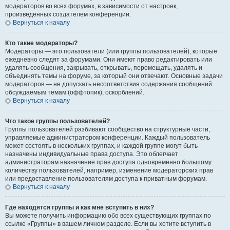
модераторов во всех форумах, в зависимости от настроек,
произведённых создателем конференции.
Вернуться к началу
Кто такие модераторы?
Модераторы — это пользователи (или группы пользователей), которые
ежедневно следят за форумами. Они имеют право редактировать или
удалять сообщения, закрывать, открывать, перемещать, удалять и
объединять темы на форуме, за который они отвечают. Основные задачи
модераторов — не допускать несоответствия содержания сообщений
обсуждаемым темам (оффтопик), оскорблений.
Вернуться к началу
Что такое группы пользователей?
Группы пользователей разбивают сообщество на структурные части,
управляемые администратором конференции. Каждый пользователь
может состоять в нескольких группах, и каждой группе могут быть
назначены индивидуальные права доступа. Это облегчает
администраторам назначение прав доступа одновременно большому
количеству пользователей, например, изменение модераторских прав
или предоставление пользователям доступа к приватным форумам.
Вернуться к началу
Где находятся группы и как мне вступить в них?
Вы можете получить информацию обо всех существующих группах по
ссылке «Группы» в вашем личном разделе. Если вы хотите вступить в