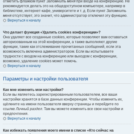
отметить флажком пункт
Запомнить меня
при входе на конференцию. Не
рекомендуется делать это на общедоступном компьютере, например в
библиотеке, интернет-кафе, университете и т. д. Если пункт
Запомнить
меня
отсутствует, это значит, что администратор отключил эту функцию.
Вернуться к началу
Что делает функция «Удалить cookies конференции»?
Она удаляет все созданные cookies, которые позволяют вам оставаться
авторизованным на этой конференции, а также выполняют другие
функции, такие как отслеживание прочитанных сообщений, если эта
возможность включена администратором. Если вы испытываете
трудности с входом на конференцию или выходом с конференции,
возможно, удаление cookies может помочь.
Вернуться к началу
Параметры и настройки пользователя
Как мне изменить мои настройки?
Если вы являетесь зарегистрированным пользователем, все ваши
настройки хранятся в базе данных конференции. Чтобы изменить их,
щёлкните на имени пользователя вверху страницы и перейдите по
ссылке
Личный раздел
. Там вы можете изменить все свои настройки и
предпочтения.
Вернуться к началу
Как избежать появления моего имени в списке «Кто сейчас на