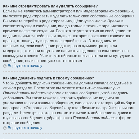
Как мне отредактировать или удалить сообщение?
Если вы не являетесь администратором или модератором конференции,
вы можете редактировать и удалять только свои собственные сообщения.
Вы можете перейти к редактированию, щёлкнув по кнопке
Правка
в
соответствующем сообщении, иногда только в течение ограниченного
времени после его создания. Если кто-то уже ответил на сообщение, то
под ним появится небольшая надпись, которая показывает количество
правок, а также дату и время последней из них. Эта надпись не
появляется, если сообщение редактировал администратор или
модератор, хотя они могут сами написать о сделанных изменениях по
своему усмотрению. Учтите, что обычные пользователи не могут удалить
сообщение, если на него уже кто-то ответил.
Вернуться к началу
Как мне добавить подпись к своему сообщению?
Чтобы добавить подпись к сообщению, вы должны сначала создать её в
личном разделе. После этого вы можете отметить флажком пункт
Присоединить подпись
в форме отправки сообщения, чтобы подпись
добавилась. Вы также можете настроить добавление подписи по
умолчанию ко всем вашим сообщениям, сделав соответствующий выбор в
параграфе «Отправка сообщений» пункта «Личные настройки» в личном
разделе. Несмотря на это, вы сможете отменить добавление подписи в
отдельных сообщениях, убрав флажок
Присоединить подпись
в форме
отправки сообщения.
Вернуться к началу