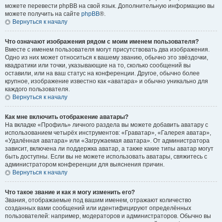
можете перевести phpBB на свой язык. Дополнительную информацию вы
можете получить на сайте
phpBB
®.
Вернуться к началу
Что означают изображения рядом с моим именем пользователя?
Вместе с именем пользователя могут присутствовать два изображения.
Одно из них может относиться к вашему званию, обычно это звёздочки,
квадратики или точки, указывающие на то, сколько сообщений вы
оставили, или на ваш статус на конференции. Другое, обычно более
крупное, изображение известно как «аватара» и обычно уникально для
каждого пользователя.
Вернуться к началу
Как мне включить отображение аватары?
На вкладке «Профиль» личного раздела вы можете добавить аватару с
использованием четырёх инструментов: «Граватар», «Галерея аватар»,
«Удалённая аватара» или «Загружаемая аватара». От администратора
зависит, включена ли поддержка аватар, а также какие типы аватар могут
быть доступны. Если вы не можете использовать аватары, свяжитесь с
администратором конференции для выяснения причин.
Вернуться к началу
Что такое звание и как я могу изменить его?
Звания, отображаемые под вашим именем, отражают количество
созданных вами сообщений или идентифицируют определённых
пользователей: например, модераторов и администраторов. Обычно вы