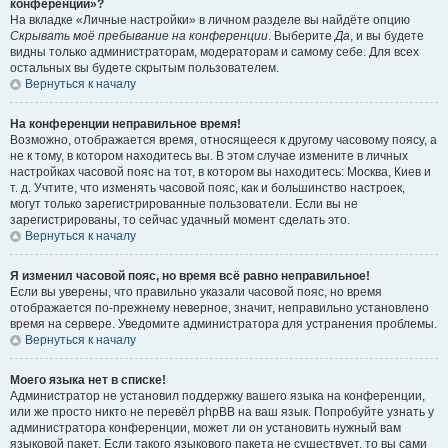
конференции»?
На вкладке «Личные настройки» в личном разделе вы найдёте опцию
Скрывать моё пребывание на конференции
. Выберите
Да
, и вы будете
видны только администраторам, модераторам и самому себе. Для всех
остальных вы будете скрытым пользователем.
Вернуться к началу
На конференции неправильное время!
Возможно, отображается время, относящееся к другому часовому поясу, а
не к тому, в котором находитесь вы. В этом случае измените в личных
настройках часовой пояс на тот, в котором вы находитесь: Москва, Киев и
т. д. Учтите, что изменять часовой пояс, как и большинство настроек,
могут только зарегистрированные пользователи. Если вы не
зарегистрированы, то сейчас удачный момент сделать это.
Вернуться к началу
Я изменил часовой пояс, но время всё равно неправильное!
Если вы уверены, что правильно указали часовой пояс, но время
отображается по-прежнему неверное, значит, неправильно установлено
время на сервере. Уведомите администратора для устранения проблемы.
Вернуться к началу
Моего языка нет в списке!
Администратор не установил поддержку вашего языка на конференции,
или же просто никто не перевёл phpBB на ваш язык. Попробуйте узнать у
администратора конференции, может ли он установить нужный вам
языковой пакет. Если такого языкового пакета не существует, то вы сами