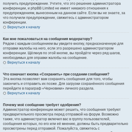
получить предупреждение. Учтите, что это решение администратора
конференции, и phpBB Limited не имеет никакого отношения к
предупреждениям, вынесенным на данном сайте. Если вы не знаете, за
что получили предупреждение, свяжитесь с администратором
конференции.
Вернуться к началу
Как мне пожаловаться на сообщения модератору?
Рядом с каждым сообщением вы увидите кнопку, предназначенную для
отправки жалобы на него, если это разрешено администратором
конференции. Щёлкнув по этой кнопке, вы пройдёте через ряд шагов,
необходимых для оправки жалобы на сообщение.
Вернуться к началу
Что означает кнопка «Сохранить» при создании сообщения?
Эта кнопка позволяет вам сохранять сообщения для того, чтобы
закончить и отправить их позже. Для загрузки сохранённого сообщения
перейдите в параграф «Черновики» личного раздела.
Вернуться к началу
Почему моё сообщение требует одобрения?
Администратор конференции может решить, что сообщения требуют
предварительного просмотра перед отправкой на форум. Возможно
также, что администратор включил вас в группу пользователей,
сообщения которых, по его или её мнению, должны быть предварительно
просмотрены перед отправкой. Пожалуйста, свяжитесь с