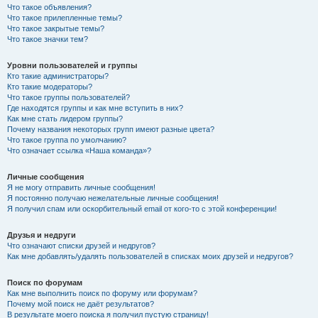
Что такое объявления?
Что такое прилепленные темы?
Что такое закрытые темы?
Что такое значки тем?
Уровни пользователей и группы
Кто такие администраторы?
Кто такие модераторы?
Что такое группы пользователей?
Где находятся группы и как мне вступить в них?
Как мне стать лидером группы?
Почему названия некоторых групп имеют разные цвета?
Что такое группа по умолчанию?
Что означает ссылка «Наша команда»?
Личные сообщения
Я не могу отправить личные сообщения!
Я постоянно получаю нежелательные личные сообщения!
Я получил спам или оскорбительный email от кого-то с этой конференции!
Друзья и недруги
Что означают списки друзей и недругов?
Как мне добавлять/удалять пользователей в списках моих друзей и недругов?
Поиск по форумам
Как мне выполнить поиск по форуму или форумам?
Почему мой поиск не даёт результатов?
В результате моего поиска я получил пустую страницу!