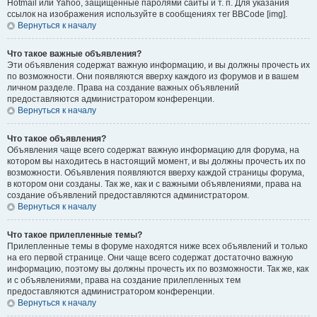
Hotmail или Yahoo, защищённые паролями сайты и т. п. Для указания
ссылок на изображения используйте в сообщениях тег BBCode [img].
Вернуться к началу
Что такое важные объявления?
Эти объявления содержат важную информацию, и вы должны прочесть их
по возможности. Они появляются вверху каждого из форумов и в вашем
личном разделе. Права на создание важных объявлений
предоставляются администратором конференции.
Вернуться к началу
Что такое объявления?
Объявления чаще всего содержат важную информацию для форума, на
котором вы находитесь в настоящий момент, и вы должны прочесть их по
возможности. Объявления появляются вверху каждой страницы форума,
в котором они созданы. Так же, как и с важными объявлениями, права на
создание объявлений предоставляются администратором.
Вернуться к началу
Что такое прилепленные темы?
Прилепленные темы в форуме находятся ниже всех объявлений и только
на его первой странице. Они чаще всего содержат достаточно важную
информацию, поэтому вы должны прочесть их по возможности. Так же, как
и с объявлениями, права на создание прилепленных тем
предоставляются администратором конференции.
Вернуться к началу