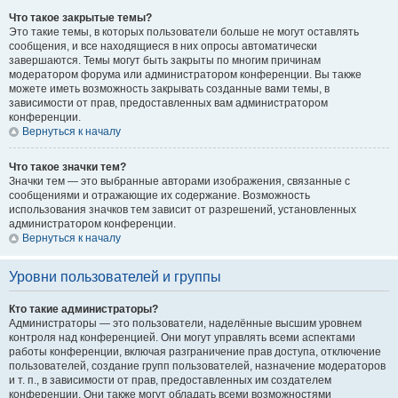
Что такое закрытые темы?
Это такие темы, в которых пользователи больше не могут оставлять
сообщения, и все находящиеся в них опросы автоматически
завершаются. Темы могут быть закрыты по многим причинам
модератором форума или администратором конференции. Вы также
можете иметь возможность закрывать созданные вами темы, в
зависимости от прав, предоставленных вам администратором
конференции.
Вернуться к началу
Что такое значки тем?
Значки тем — это выбранные авторами изображения, связанные с
сообщениями и отражающие их содержание. Возможность
использования значков тем зависит от разрешений, установленных
администратором конференции.
Вернуться к началу
Уровни пользователей и группы
Кто такие администраторы?
Администраторы — это пользователи, наделённые высшим уровнем
контроля над конференцией. Они могут управлять всеми аспектами
работы конференции, включая разграничение прав доступа, отключение
пользователей, создание групп пользователей, назначение модераторов
и т. п., в зависимости от прав, предоставленных им создателем
конференции. Они также могут обладать всеми возможностями