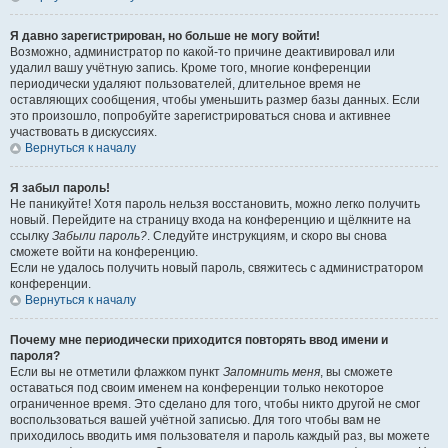
Я давно зарегистрирован, но больше не могу войти!
Возможно, администратор по какой-то причине деактивировал или
удалил вашу учётную запись. Кроме того, многие конференции
периодически удаляют пользователей, длительное время не
оставляющих сообщения, чтобы уменьшить размер базы данных. Если
это произошло, попробуйте зарегистрироваться снова и активнее
участвовать в дискуссиях.
Вернуться к началу
Я забыл пароль!
Не паникуйте! Хотя пароль нельзя восстановить, можно легко получить
новый. Перейдите на страницу входа на конференцию и щёлкните на
ссылку
Забыли пароль?
. Следуйте инструкциям, и скоро вы снова
сможете войти на конференцию.
Если не удалось получить новый пароль, свяжитесь с администратором
конференции.
Вернуться к началу
Почему мне периодически приходится повторять ввод имени и
пароля?
Если вы не отметили флажком пункт
Запомнить меня
, вы сможете
оставаться под своим именем на конференции только некоторое
ограниченное время. Это сделано для того, чтобы никто другой не смог
воспользоваться вашей учётной записью. Для того чтобы вам не
приходилось вводить имя пользователя и пароль каждый раз, вы можете