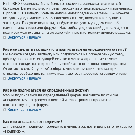
В phpBB 3.0 закладки были больше похожи на закладки в вашем веб-
браузере. Вы не получали предупреждений о произошедших изменениях.
В phpBB 3.1 закладки больше напоминают подписки на темы. Вы можете
получать уведомления об обновлениях в теме, находящейся у вас в
закладках. В случае подписки, вы будете получать уведомления об
изменениях в теме или форуме. Настройки уведомлений для закладок и
подписок можно задать на вкладке «Личные настройки» личного раздела.
Вернуться к началу
Как мне сделать закладку или подписаться на определённую тему?
Вы можете создать закладку или подписаться на определённую тему,
щёлкнув по соответствующей ссылке в меню «Управление темой»,
которое находится в верхней и нижней части страницы просмотра тем.
Отметив галочкой пункт «Сообщать мне о получении ответа» при
отправке сообщения, вы также подпишетесь на соответствующую тему.
Вернуться к началу
Как мне подписаться на определённый форум?
Чтобы подписаться на определённый форум, щёлкните по ссылке
«Подписаться на форум» в нижней части страницы просмотра
соответствующего форума.
Вернуться к началу
Как мне отказаться от подписки?
Для отказа от подписки перейдите в личный раздел и щёлкните по ссылке
«Подписки».