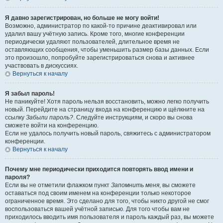
Я давно зарегистрирован, но больше не могу войти!
Возможно, администратор по какой-то причине деактивировал или
удалил вашу учётную запись. Кроме того, многие конференции
периодически удаляют пользователей, длительное время не
оставляющих сообщения, чтобы уменьшить размер базы данных. Если
это произошло, попробуйте зарегистрироваться снова и активнее
участвовать в дискуссиях.
Вернуться к началу
Я забыл пароль!
Не паникуйте! Хотя пароль нельзя восстановить, можно легко получить
новый. Перейдите на страницу входа на конференцию и щёлкните на
ссылку
Забыли пароль?
. Следуйте инструкциям, и скоро вы снова
сможете войти на конференцию.
Если не удалось получить новый пароль, свяжитесь с администратором
конференции.
Вернуться к началу
Почему мне периодически приходится повторять ввод имени и
пароля?
Если вы не отметили флажком пункт
Запомнить меня
, вы сможете
оставаться под своим именем на конференции только некоторое
ограниченное время. Это сделано для того, чтобы никто другой не смог
воспользоваться вашей учётной записью. Для того чтобы вам не
приходилось вводить имя пользователя и пароль каждый раз, вы можете