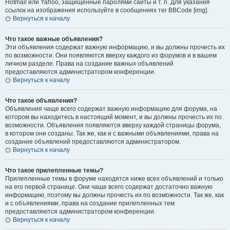
Hotmail или Yahoo, защищённые паролями сайты и т. п. Для указания
ссылок на изображения используйте в сообщениях тег BBCode [img].
Вернуться к началу
Что такое важные объявления?
Эти объявления содержат важную информацию, и вы должны прочесть их
по возможности. Они появляются вверху каждого из форумов и в вашем
личном разделе. Права на создание важных объявлений
предоставляются администратором конференции.
Вернуться к началу
Что такое объявления?
Объявления чаще всего содержат важную информацию для форума, на
котором вы находитесь в настоящий момент, и вы должны прочесть их по
возможности. Объявления появляются вверху каждой страницы форума,
в котором они созданы. Так же, как и с важными объявлениями, права на
создание объявлений предоставляются администратором.
Вернуться к началу
Что такое прилепленные темы?
Прилепленные темы в форуме находятся ниже всех объявлений и только
на его первой странице. Они чаще всего содержат достаточно важную
информацию, поэтому вы должны прочесть их по возможности. Так же, как
и с объявлениями, права на создание прилепленных тем
предоставляются администратором конференции.
Вернуться к началу