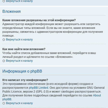
Вернуться к началу
Вложения
Какие вложения разрешены на этой конференции?
Администратор каждой конференции может разрешить или запретить
определённые типы вложений. Если вы не знаете, какие вложения
разрешены, свяжитесь с администратором конференции для получения
помощи.
Вернуться к началу
Как мне найти мои вложения?
Чтобы найти список добавленных вами вложений, перейдите в ваш
личный раздел и щёлкните по ссылке «Вложения».
Вернуться к началу
Информация о phpBB
Кто написал эту конференцию?
Это программное обеспечение (в его исходной форме) создано и
распространяется
phpBB Limited
. Оно доступно на условиях GNU General
Public Licence, версии 2 (GPL-2.0) и может свободно распространяться.
Для получения более подробных сведений перейдите по ссылке
About
phpBB
.
Вернуться к началу