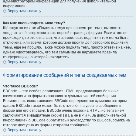
администратором конференции для получения дополнительной
информации.
Вернуться к началу
Как мне вновь поднять мою тему?
Щёлкнув по ссылке «Поднять тему» при просмотре темы, вы можете
«поднять» её в верхнюю часть первой страницы форума. Если этого не
происходит, то это означает, что возможность поднятия тем могла быть
отключена, или время, которое должно пройти до повторного поднятия
темы, ещё не прошло. Также можно поднять тему, просто ответив на неё,
однако удостоверьтесь, что тем самым вы не нарушаете правила
конференции, на которой находитесь.
Вернуться к началу
Форматирование сообщений и типы создаваемых тем
Что такое BBCode?
BBCode — это особая реализация HTML, предлагающая большие
возможности по форматированию отдельных частей сообщения.
Возможность использования BBCode определяется администратором,
однако BBCode также может быть отключён на уровне сообщения в
форме для его отправки. BBCode очень похож на HTML, но теги в нём
заключаются в квадратные скобки [ и ], а не в < и >. За дополнительной
информацией о BBCode обратитесь к руководству по BBCode, ссылка на
которое доступна из формы отправки сообщений.
Вернуться к началу