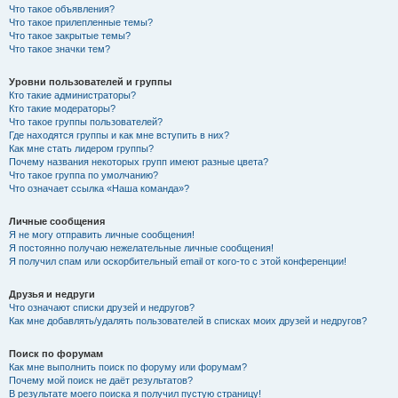
Что такое объявления?
Что такое прилепленные темы?
Что такое закрытые темы?
Что такое значки тем?
Уровни пользователей и группы
Кто такие администраторы?
Кто такие модераторы?
Что такое группы пользователей?
Где находятся группы и как мне вступить в них?
Как мне стать лидером группы?
Почему названия некоторых групп имеют разные цвета?
Что такое группа по умолчанию?
Что означает ссылка «Наша команда»?
Личные сообщения
Я не могу отправить личные сообщения!
Я постоянно получаю нежелательные личные сообщения!
Я получил спам или оскорбительный email от кого-то с этой конференции!
Друзья и недруги
Что означают списки друзей и недругов?
Как мне добавлять/удалять пользователей в списках моих друзей и недругов?
Поиск по форумам
Как мне выполнить поиск по форуму или форумам?
Почему мой поиск не даёт результатов?
В результате моего поиска я получил пустую страницу!