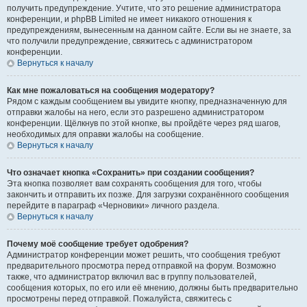
получить предупреждение. Учтите, что это решение администратора
конференции, и phpBB Limited не имеет никакого отношения к
предупреждениям, вынесенным на данном сайте. Если вы не знаете, за
что получили предупреждение, свяжитесь с администратором
конференции.
Вернуться к началу
Как мне пожаловаться на сообщения модератору?
Рядом с каждым сообщением вы увидите кнопку, предназначенную для
отправки жалобы на него, если это разрешено администратором
конференции. Щёлкнув по этой кнопке, вы пройдёте через ряд шагов,
необходимых для оправки жалобы на сообщение.
Вернуться к началу
Что означает кнопка «Сохранить» при создании сообщения?
Эта кнопка позволяет вам сохранять сообщения для того, чтобы
закончить и отправить их позже. Для загрузки сохранённого сообщения
перейдите в параграф «Черновики» личного раздела.
Вернуться к началу
Почему моё сообщение требует одобрения?
Администратор конференции может решить, что сообщения требуют
предварительного просмотра перед отправкой на форум. Возможно
также, что администратор включил вас в группу пользователей,
сообщения которых, по его или её мнению, должны быть предварительно
просмотрены перед отправкой. Пожалуйста, свяжитесь с