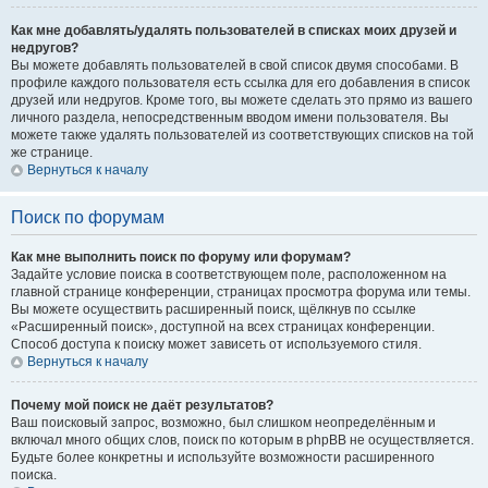
Как мне добавлять/удалять пользователей в списках моих друзей и
недругов?
Вы можете добавлять пользователей в свой список двумя способами. В
профиле каждого пользователя есть ссылка для его добавления в список
друзей или недругов. Кроме того, вы можете сделать это прямо из вашего
личного раздела, непосредственным вводом имени пользователя. Вы
можете также удалять пользователей из соответствующих списков на той
же странице.
Вернуться к началу
Поиск по форумам
Как мне выполнить поиск по форуму или форумам?
Задайте условие поиска в соответствующем поле, расположенном на
главной странице конференции, страницах просмотра форума или темы.
Вы можете осуществить расширенный поиск, щёлкнув по ссылке
«Расширенный поиск», доступной на всех страницах конференции.
Способ доступа к поиску может зависеть от используемого стиля.
Вернуться к началу
Почему мой поиск не даёт результатов?
Ваш поисковый запрос, возможно, был слишком неопределённым и
включал много общих слов, поиск по которым в phpBB не осуществляется.
Будьте более конкретны и используйте возможности расширенного
поиска.