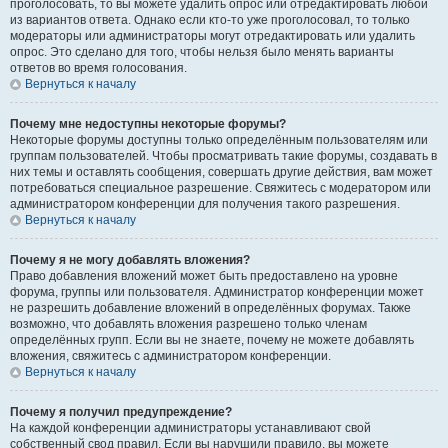
проголосовать, то вы можете удалить опрос или отредактировать любой
из вариантов ответа. Однако если кто-то уже проголосовал, то только
модераторы или администраторы могут отредактировать или удалить
опрос. Это сделано для того, чтобы нельзя было менять варианты
ответов во время голосования.
Вернуться к началу
Почему мне недоступны некоторые форумы?
Некоторые форумы доступны только определённым пользователям или
группам пользователей. Чтобы просматривать такие форумы, создавать в
них темы и оставлять сообщения, совершать другие действия, вам может
потребоваться специальное разрешение. Свяжитесь с модератором или
администратором конференции для получения такого разрешения.
Вернуться к началу
Почему я не могу добавлять вложения?
Право добавления вложений может быть предоставлено на уровне
форума, группы или пользователя. Администратор конференции может
не разрешить добавление вложений в определённых форумах. Также
возможно, что добавлять вложения разрешено только членам
определённых групп. Если вы не знаете, почему не можете добавлять
вложения, свяжитесь с администратором конференции.
Вернуться к началу
Почему я получил предупреждение?
На каждой конференции администраторы устанавливают свой
собственный свод правил. Если вы нарушили правило, вы можете