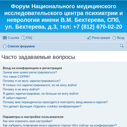
Форум Национального медицинского
исследовательского центра психиатрии и
неврологии имени В.М. Бехтерева, СПб,
ул. Бехтерева, д.3, тел: +7 (812) 670-02-20
Ссылки
FAQ
Регистрация
Вход
Список форумов
ои
Часто задаваемые вопросы
ск
Вход на конференцию и регистрация
Зачем мне нужно регистрироваться?
Что такое COPPA?
Почему я не могу зарегистрироваться?
Я только что зарегистрировался, но не могу войти!
Почему я не могу войти?
Я давно зарегистрирован, но больше не могу войти!
Я забыл пароль!
Почему мне периодически приходится повторять ввод имени и пароля?
Что делает функция «Удалить cookies конференции»?
Параметры и настройки пользователя
Как мне изменить мои настройки?
Как избежать появления моего имени в списке «Кто сейчас на конференции»?