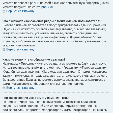
можете перевести phpBB на свой язык. Дополнительную информацию вы
можете получить на сайте
phpBB
®.
Вернуться к началу
Что означают изображения рядом с моим именем пользователя?
Вместе с именем пользователя могут присутствовать два изображения.
Одно из них может относиться к вашему званию, обычно это звёздочки,
квадратики или точки, указывающие на то, сколько сообщений вы
оставили, или на ваш статус на конференции. Другое, обычно более
крупное, изображение известно как «аватара» и обычно уникально для
каждого пользователя.
Вернуться к началу
Как мне включить отображение аватары?
На вкладке «Профиль» личного раздела вы можете добавить аватару с
использованием четырёх инструментов: «Граватар», «Галерея аватар»,
«Удалённая аватара» или «Загружаемая аватара». От администратора
зависит, включена ли поддержка аватар, а также какие типы аватар могут
быть доступны. Если вы не можете использовать аватары, свяжитесь с
администратором конференции для выяснения причин.
Вернуться к началу
Что такое звание и как я могу изменить его?
Звания, отображаемые под вашим именем, отражают количество
созданных вами сообщений или идентифицируют определённых
пользователей: например, модераторов и администраторов. Обычно вы