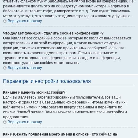
отметить флажком пункт
Запомнить меня
при входе на конференцию. Не
рекомендуется делать это на общедоступном компьютере, например в
библиотеке, интернет-кафе, университете и т. д. Если пункт
Запомнить
меня
отсутствует, это значит, что администратор отключил эту функцию.
Вернуться к началу
Что делает функция «Удалить cookies конференции»?
Она удаляет все созданные cookies, которые позволяют вам оставаться
авторизованным на этой конференции, а также выполняют другие
функции, такие как отслеживание прочитанных сообщений, если эта
возможность включена администратором. Если вы испытываете
трудности с входом на конференцию или выходом с конференции,
возможно, удаление cookies может помочь.
Вернуться к началу
Параметры и настройки пользователя
Как мне изменить мои настройки?
Если вы являетесь зарегистрированным пользователем, все ваши
настройки хранятся в базе данных конференции. Чтобы изменить их,
щёлкните на имени пользователя вверху страницы и перейдите по
ссылке
Личный раздел
. Там вы можете изменить все свои настройки и
предпочтения.
Вернуться к началу
Как избежать появления моего имени в списке «Кто сейчас на