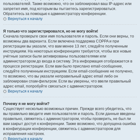
пользователей. Также возможно, что он заблокировал ваш IP-адрес или
запретил имя, под которым вы пытаетесь зарегистрироваться.
Обратитесь за помощью к администратору конференции.
Вернуться к началу
Я только что зарегистрировался, но не могу войти!
Сначала проверьте свои имя пользователя и пароль. Если они верны, то
возможны два варианта. Если включена поддержка COPPA и при
регистрации вы указали, что вам менее 13 лет, следуйте полученным
инструкциям. На некоторых конференциях требуется, чтобы все новые
учётные записи были активированы пользователями или
администратором до входа в систему. Эта информация отображается в
процессе регистрации. Если вам было прислано email-сообщение,
следуйте полученным инструкциям. Если email-сообщение не получено,
то возможно, что вы указали неправильный адрес email либо он
заблокирован спам-фильтром. Если вы уверены, что ввели правильный
адрес email, попробуйте связаться с администратором.
Вернуться к началу
Почему я не могу войти?
Существует несколько возможных причин. Прежде всего убедитесь, что
вы правильно вводите имя пользователя и пароль. Если данные введены
правильно, свяжитесь с администратором, чтобы проверить, не был ли
вам закрыт доступ к конференции. Также возможно, что допущена ошибка
в конфигурации конференции, свяжитесь с администратором для
исправления настроек.
Вернуться к началу