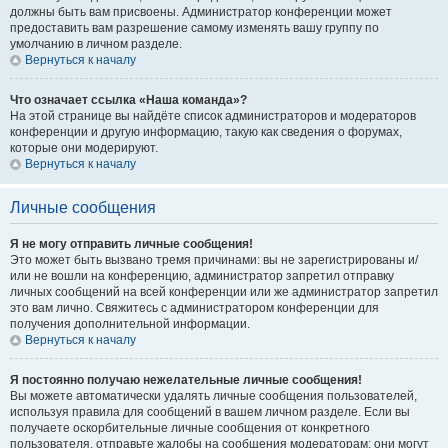
должны быть вам присвоены. Администратор конференции может
предоставить вам разрешение самому изменять вашу группу по
умолчанию в личном разделе.
Вернуться к началу
Что означает ссылка «Наша команда»?
На этой странице вы найдёте список администраторов и модераторов
конференции и другую информацию, такую как сведения о форумах,
которые они модерируют.
Вернуться к началу
Личные сообщения
Я не могу отправить личные сообщения!
Это может быть вызвано тремя причинами: вы не зарегистрированы и/
или не вошли на конференцию, администратор запретил отправку
личных сообщений на всей конференции или же администратор запретил
это вам лично. Свяжитесь с администратором конференции для
получения дополнительной информации.
Вернуться к началу
Я постоянно получаю нежелательные личные сообщения!
Вы можете автоматически удалять личные сообщения пользователей,
используя правила для сообщений в вашем личном разделе. Если вы
получаете оскорбительные личные сообщения от конкретного
пользователя, отправьте жалобы на сообщения модераторам; они могут