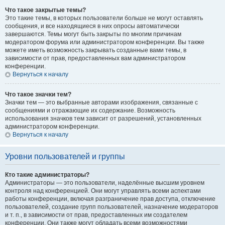
Что такое закрытые темы?
Это такие темы, в которых пользователи больше не могут оставлять
сообщения, и все находящиеся в них опросы автоматически
завершаются. Темы могут быть закрыты по многим причинам
модератором форума или администратором конференции. Вы также
можете иметь возможность закрывать созданные вами темы, в
зависимости от прав, предоставленных вам администратором
конференции.
Вернуться к началу
Что такое значки тем?
Значки тем — это выбранные авторами изображения, связанные с
сообщениями и отражающие их содержание. Возможность
использования значков тем зависит от разрешений, установленных
администратором конференции.
Вернуться к началу
Уровни пользователей и группы
Кто такие администраторы?
Администраторы — это пользователи, наделённые высшим уровнем
контроля над конференцией. Они могут управлять всеми аспектами
работы конференции, включая разграничение прав доступа, отключение
пользователей, создание групп пользователей, назначение модераторов
и т. п., в зависимости от прав, предоставленных им создателем
конференции. Они также могут обладать всеми возможностями