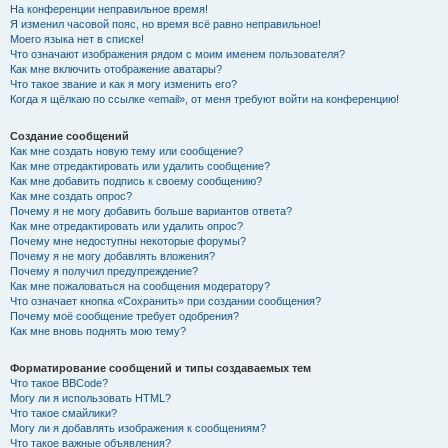
На конференции неправильное время!
Я изменил часовой пояс, но время всё равно неправильное!
Моего языка нет в списке!
Что означают изображения рядом с моим именем пользователя?
Как мне включить отображение аватары?
Что такое звание и как я могу изменить его?
Когда я щёлкаю по ссылке «email», от меня требуют войти на конференцию!
Создание сообщений
Как мне создать новую тему или сообщение?
Как мне отредактировать или удалить сообщение?
Как мне добавить подпись к своему сообщению?
Как мне создать опрос?
Почему я не могу добавить больше вариантов ответа?
Как мне отредактировать или удалить опрос?
Почему мне недоступны некоторые форумы?
Почему я не могу добавлять вложения?
Почему я получил предупреждение?
Как мне пожаловаться на сообщения модератору?
Что означает кнопка «Сохранить» при создании сообщения?
Почему моё сообщение требует одобрения?
Как мне вновь поднять мою тему?
Форматирование сообщений и типы создаваемых тем
Что такое BBCode?
Могу ли я использовать HTML?
Что такое смайлики?
Могу ли я добавлять изображения к сообщениям?
Что такое важные объявления?