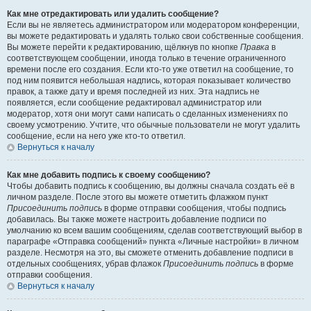
Как мне отредактировать или удалить сообщение?
Если вы не являетесь администратором или модератором конференции,
вы можете редактировать и удалять только свои собственные сообщения.
Вы можете перейти к редактированию, щёлкнув по кнопке
Правка
в
соответствующем сообщении, иногда только в течение ограниченного
времени после его создания. Если кто-то уже ответил на сообщение, то
под ним появится небольшая надпись, которая показывает количество
правок, а также дату и время последней из них. Эта надпись не
появляется, если сообщение редактировал администратор или
модератор, хотя они могут сами написать о сделанных изменениях по
своему усмотрению. Учтите, что обычные пользователи не могут удалить
сообщение, если на него уже кто-то ответил.
Вернуться к началу
Как мне добавить подпись к своему сообщению?
Чтобы добавить подпись к сообщению, вы должны сначала создать её в
личном разделе. После этого вы можете отметить флажком пункт
Присоединить подпись
в форме отправки сообщения, чтобы подпись
добавилась. Вы также можете настроить добавление подписи по
умолчанию ко всем вашим сообщениям, сделав соответствующий выбор в
параграфе «Отправка сообщений» пункта «Личные настройки» в личном
разделе. Несмотря на это, вы сможете отменить добавление подписи в
отдельных сообщениях, убрав флажок
Присоединить подпись
в форме
отправки сообщения.
Вернуться к началу