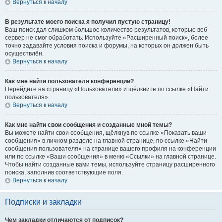
Вернуться к началу
В результате моего поиска я получил пустую страницу!
Ваш поиск дал слишком большое количество результатов, которые веб-
сервер не смог обработать. Используйте «Расширенный поиск», более
точно задавайте условия поиска и форумы, на которых он должен быть
осуществлён.
Вернуться к началу
Как мне найти пользователя конференции?
Перейдите на страницу «Пользователи» и щёлкните по ссылке «Найти
пользователя».
Вернуться к началу
Как мне найти свои сообщения и созданные мной темы?
Вы можете найти свои сообщения, щёлкнув по ссылке «Показать ваши
сообщения» в личном разделе на главной странице, по ссылке «Найти
сообщения пользователя» на странице вашего профиля на конференции
или по ссылке «Ваши сообщения» в меню «Ссылки» на главной странице.
Чтобы найти созданные вами темы, используйте страницу расширенного
поиска, заполнив соответствующие поля.
Вернуться к началу
Подписки и закладки
Чем закладки отличаются от подписок?