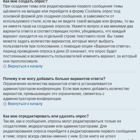
Как мне создать опрос?
При создании темы или редактировании первого сообщения темы
щёлкните на вкладке или перейдите в форму
Создать опрос
под
основной формой для создания сообщения, в зависимости от
используемого стиля; если вы не видите такой вкладки или формы, то вы
не имеете прав на создание опросов. Укажите вопрос и как минимум два
варианта ответа в соответствующих полях, убедившись, что каждый
вариант находится на отдельной строке текстового поля. Вы также
можете задать количество вариантов, которые могут выбрать
пользователи при голосовании, с помощью опции «Вариантов ответа»,
период проведения опроса в днях (0 означает, что опрос будет
постоянным) и возможность пользователей изменять вариант, за который
они проголосовали.
Вернуться к началу
Почему я не могу добавить больше вариантов ответа?
Ограничение количества вариантов ответа устанавливается
администратором конференции. Если вам нужно добавить количество
вариантов, превышающее это ограничение, свяжитесь с
администратором конференции.
Вернуться к началу
Как мне отредактировать или удалить опрос?
Так же, как и сообщения, опросы могут редактироваться только их
создателями, модераторами или администраторами. Для
редактирования опроса перейдите к редактированию первого сообщения
в теме; опрос всегда связан именно с ним. Если никто не успел