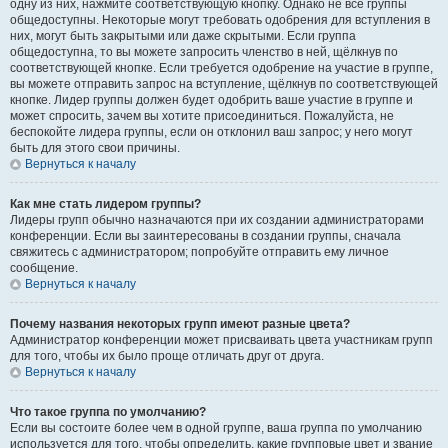
одну из них, нажмите соответствующую кнопку. Однако не все группы
общедоступны. Некоторые могут требовать одобрения для вступления в
них, могут быть закрытыми или даже скрытыми. Если группа
общедоступна, то вы можете запросить членство в ней, щёлкнув по
соответствующей кнопке. Если требуется одобрение на участие в группе,
вы можете отправить запрос на вступление, щёлкнув по соответствующей
кнопке. Лидер группы должен будет одобрить ваше участие в группе и
может спросить, зачем вы хотите присоединиться. Пожалуйста, не
беспокойте лидера группы, если он отклонил ваш запрос; у него могут
быть для этого свои причины.
Вернуться к началу
Как мне стать лидером группы?
Лидеры групп обычно назначаются при их создании администраторами
конференции. Если вы заинтересованы в создании группы, сначала
свяжитесь с администратором; попробуйте отправить ему личное
сообщение.
Вернуться к началу
Почему названия некоторых групп имеют разные цвета?
Администратор конференции может присваивать цвета участникам групп
для того, чтобы их было проще отличать друг от друга.
Вернуться к началу
Что такое группа по умолчанию?
Если вы состоите более чем в одной группе, ваша группа по умолчанию
используется для того, чтобы определить, какие групповые цвет и звание