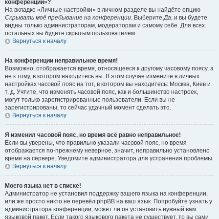
конференции»?
На вкладке «Личные настройки» в личном разделе вы найдёте опцию
Скрывать моё пребывание на конференции
. Выберите
Да
, и вы будете
видны только администраторам, модераторам и самому себе. Для всех
остальных вы будете скрытым пользователем.
Вернуться к началу
На конференции неправильное время!
Возможно, отображается время, относящееся к другому часовому поясу, а
не к тому, в котором находитесь вы. В этом случае измените в личных
настройках часовой пояс на тот, в котором вы находитесь: Москва, Киев и
т. д. Учтите, что изменять часовой пояс, как и большинство настроек,
могут только зарегистрированные пользователи. Если вы не
зарегистрированы, то сейчас удачный момент сделать это.
Вернуться к началу
Я изменил часовой пояс, но время всё равно неправильное!
Если вы уверены, что правильно указали часовой пояс, но время
отображается по-прежнему неверное, значит, неправильно установлено
время на сервере. Уведомите администратора для устранения проблемы.
Вернуться к началу
Моего языка нет в списке!
Администратор не установил поддержку вашего языка на конференции,
или же просто никто не перевёл phpBB на ваш язык. Попробуйте узнать у
администратора конференции, может ли он установить нужный вам
языковой пакет. Если такого языкового пакета не существует, то вы сами