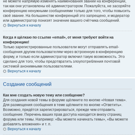
не можете напрямую изменять наименования званий на конференции,
так как они установлены её администратором. Пожалуйста, не засоряйте
конференцию ненужными сообщениями только для того, чтобы повысить
своё звание. На большинстве конференций это запрещено, и модератор
или администратор понизят значение вашего счётчика сообщений.
Вернуться к началу
Когда я щёлкаю по ссылке «email», от меня требуют войти на
конференцию!
Только зарегистрированные пользователи могут отправлять email-
сообщения другим пользователям через встроенную в конференцию
форму, и только если администратор включил такую возможность. Это
сделано для того, чтобы предотвратить злоупотребления почтовой
системой анонимными пользователями.
Вернуться к началу
Создание сообщений
Как мне создать новую тему или сообщение?
Для создания новой темы в форуме щёлкните по кнопке «Новая тема».
Для размещения сообщения в теме щёлкните по кнопке «Ответить».
Возможно, придётся зарегистрироваться, прежде чем отправить
сообщение. Перечень ваших прав доступа находится внизу страниц
форума или темы. Например: «Вы можете начинать темы», «Вы можете
добавлять вложения» и т. п.
Вернуться к началу