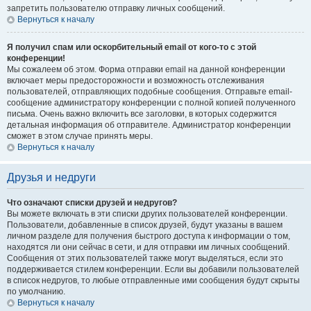
запретить пользователю отправку личных сообщений.
Вернуться к началу
Я получил спам или оскорбительный email от кого-то с этой
конференции!
Мы сожалеем об этом. Форма отправки email на данной конференции
включает меры предосторожности и возможность отслеживания
пользователей, отправляющих подобные сообщения. Отправьте email-
сообщение администратору конференции с полной копией полученного
письма. Очень важно включить все заголовки, в которых содержится
детальная информация об отправителе. Администратор конференции
сможет в этом случае принять меры.
Вернуться к началу
Друзья и недруги
Что означают списки друзей и недругов?
Вы можете включать в эти списки других пользователей конференции.
Пользователи, добавленные в список друзей, будут указаны в вашем
личном разделе для получения быстрого доступа к информации о том,
находятся ли они сейчас в сети, и для отправки им личных сообщений.
Сообщения от этих пользователей также могут выделяться, если это
поддерживается стилем конференции. Если вы добавили пользователей
в список недругов, то любые отправленные ими сообщения будут скрыты
по умолчанию.
Вернуться к началу