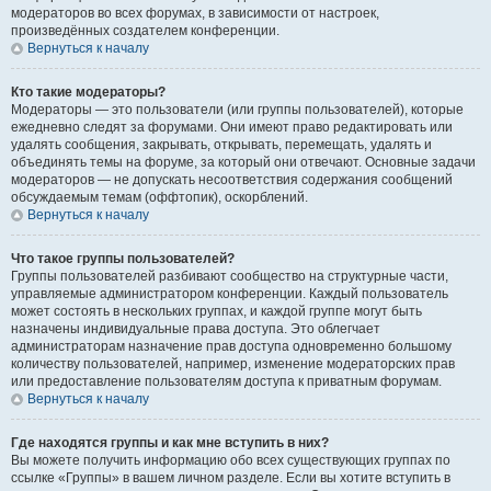
модераторов во всех форумах, в зависимости от настроек,
произведённых создателем конференции.
Вернуться к началу
Кто такие модераторы?
Модераторы — это пользователи (или группы пользователей), которые
ежедневно следят за форумами. Они имеют право редактировать или
удалять сообщения, закрывать, открывать, перемещать, удалять и
объединять темы на форуме, за который они отвечают. Основные задачи
модераторов — не допускать несоответствия содержания сообщений
обсуждаемым темам (оффтопик), оскорблений.
Вернуться к началу
Что такое группы пользователей?
Группы пользователей разбивают сообщество на структурные части,
управляемые администратором конференции. Каждый пользователь
может состоять в нескольких группах, и каждой группе могут быть
назначены индивидуальные права доступа. Это облегчает
администраторам назначение прав доступа одновременно большому
количеству пользователей, например, изменение модераторских прав
или предоставление пользователям доступа к приватным форумам.
Вернуться к началу
Где находятся группы и как мне вступить в них?
Вы можете получить информацию обо всех существующих группах по
ссылке «Группы» в вашем личном разделе. Если вы хотите вступить в