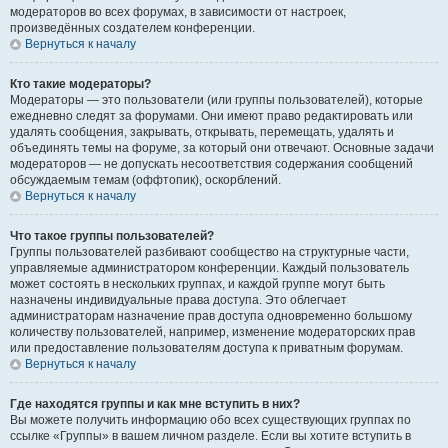
модераторов во всех форумах, в зависимости от настроек,
произведённых создателем конференции.
Вернуться к началу
Кто такие модераторы?
Модераторы — это пользователи (или группы пользователей), которые
ежедневно следят за форумами. Они имеют право редактировать или
удалять сообщения, закрывать, открывать, перемещать, удалять и
объединять темы на форуме, за который они отвечают. Основные задачи
модераторов — не допускать несоответствия содержания сообщений
обсуждаемым темам (оффтопик), оскорблений.
Вернуться к началу
Что такое группы пользователей?
Группы пользователей разбивают сообщество на структурные части,
управляемые администратором конференции. Каждый пользователь
может состоять в нескольких группах, и каждой группе могут быть
назначены индивидуальные права доступа. Это облегчает
администраторам назначение прав доступа одновременно большому
количеству пользователей, например, изменение модераторских прав
или предоставление пользователям доступа к приватным форумам.
Вернуться к началу
Где находятся группы и как мне вступить в них?
Вы можете получить информацию обо всех существующих группах по
ссылке «Группы» в вашем личном разделе. Если вы хотите вступить в