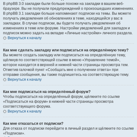
В phpBB 3.0 закладки были больше похожи на закладки в вашем веб-
браузере. Вы не получали предупреждений о произошедших изменениях.
В phpBB 3.1 закладки больше напоминают подписки на темы. Вы можете
получать уведомления об обновлениях в теме, находящейся у вас в
закладках. В случае подписки, вы будете получать уведомления об
изменениях в теме или форуме. Настройки уведомлений для закладок и
подписок можно задать на вкладке «Личные настройки» личного раздела.
Вернуться к началу
Как мне сделать закладку или подписаться на определённую тему?
Вы можете создать закладку или подписаться на определённую тему,
щёлкнув по соответствующей ссылке в меню «Управление темой»,
которое находится в верхней и нижней части страницы просмотра тем.
Отметив галочкой пункт «Сообщать мне о получении ответа» при
отправке сообщения, вы также подпишетесь на соответствующую тему.
Вернуться к началу
Как мне подписаться на определённый форум?
Чтобы подписаться на определённый форум, щёлкните по ссылке
«Подписаться на форум» в нижней части страницы просмотра
соответствующего форума.
Вернуться к началу
Как мне отказаться от подписки?
Для отказа от подписки перейдите в личный раздел и щёлкните по ссылке
«Подписки».