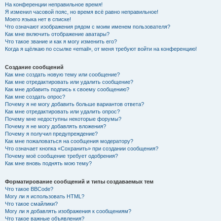
На конференции неправильное время!
Я изменил часовой пояс, но время всё равно неправильное!
Моего языка нет в списке!
Что означают изображения рядом с моим именем пользователя?
Как мне включить отображение аватары?
Что такое звание и как я могу изменить его?
Когда я щёлкаю по ссылке «email», от меня требуют войти на конференцию!
Создание сообщений
Как мне создать новую тему или сообщение?
Как мне отредактировать или удалить сообщение?
Как мне добавить подпись к своему сообщению?
Как мне создать опрос?
Почему я не могу добавить больше вариантов ответа?
Как мне отредактировать или удалить опрос?
Почему мне недоступны некоторые форумы?
Почему я не могу добавлять вложения?
Почему я получил предупреждение?
Как мне пожаловаться на сообщения модератору?
Что означает кнопка «Сохранить» при создании сообщения?
Почему моё сообщение требует одобрения?
Как мне вновь поднять мою тему?
Форматирование сообщений и типы создаваемых тем
Что такое BBCode?
Могу ли я использовать HTML?
Что такое смайлики?
Могу ли я добавлять изображения к сообщениям?
Что такое важные объявления?