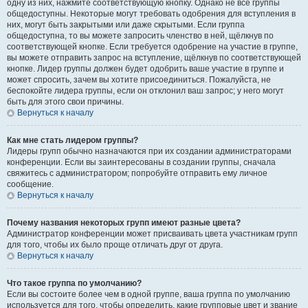
одну из них, нажмите соответствующую кнопку. Однако не все группы
общедоступны. Некоторые могут требовать одобрения для вступления в
них, могут быть закрытыми или даже скрытыми. Если группа
общедоступна, то вы можете запросить членство в ней, щёлкнув по
соответствующей кнопке. Если требуется одобрение на участие в группе,
вы можете отправить запрос на вступление, щёлкнув по соответствующей
кнопке. Лидер группы должен будет одобрить ваше участие в группе и
может спросить, зачем вы хотите присоединиться. Пожалуйста, не
беспокойте лидера группы, если он отклонил ваш запрос; у него могут
быть для этого свои причины.
Вернуться к началу
Как мне стать лидером группы?
Лидеры групп обычно назначаются при их создании администраторами
конференции. Если вы заинтересованы в создании группы, сначала
свяжитесь с администратором; попробуйте отправить ему личное
сообщение.
Вернуться к началу
Почему названия некоторых групп имеют разные цвета?
Администратор конференции может присваивать цвета участникам групп
для того, чтобы их было проще отличать друг от друга.
Вернуться к началу
Что такое группа по умолчанию?
Если вы состоите более чем в одной группе, ваша группа по умолчанию
используется для того, чтобы определить, какие групповые цвет и звание