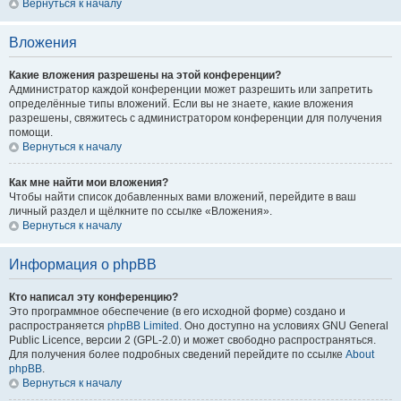
Вернуться к началу
Вложения
Какие вложения разрешены на этой конференции?
Администратор каждой конференции может разрешить или запретить
определённые типы вложений. Если вы не знаете, какие вложения
разрешены, свяжитесь с администратором конференции для получения
помощи.
Вернуться к началу
Как мне найти мои вложения?
Чтобы найти список добавленных вами вложений, перейдите в ваш
личный раздел и щёлкните по ссылке «Вложения».
Вернуться к началу
Информация о phpBB
Кто написал эту конференцию?
Это программное обеспечение (в его исходной форме) создано и
распространяется
phpBB Limited
. Оно доступно на условиях GNU General
Public Licence, версии 2 (GPL-2.0) и может свободно распространяться.
Для получения более подробных сведений перейдите по ссылке
About
phpBB
.
Вернуться к началу