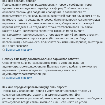
Как мне создать опрос?
При создании темы или редактировании первого сообщения темы
щёлкните на вкладке или перейдите в форму
Создать опрос
под
основной формой для создания сообщения, в зависимости от
используемого стиля; если вы не видите такой вкладки или формы, то вы
не имеете прав на создание опросов. Укажите вопрос и как минимум два
варианта ответа в соответствующих полях, убедившись, что каждый
вариант находится на отдельной строке текстового поля. Вы также
можете задать количество вариантов, которые могут выбрать
пользователи при голосовании, с помощью опции «Вариантов ответа»,
период проведения опроса в днях (0 означает, что опрос будет
постоянным) и возможность пользователей изменять вариант, за который
они проголосовали.
Вернуться к началу
Почему я не могу добавить больше вариантов ответа?
Ограничение количества вариантов ответа устанавливается
администратором конференции. Если вам нужно добавить количество
вариантов, превышающее это ограничение, свяжитесь с
администратором конференции.
Вернуться к началу
Как мне отредактировать или удалить опрос?
Так же, как и сообщения, опросы могут редактироваться только их
создателями, модераторами или администраторами. Для
редактирования опроса перейдите к редактированию первого сообщения
в теме; опрос всегда связан именно с ним. Если никто не успел