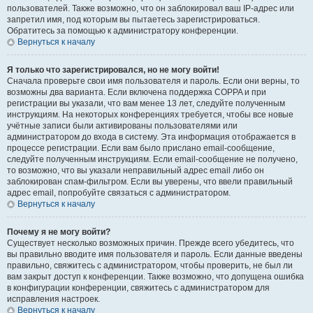
пользователей. Также возможно, что он заблокировал ваш IP-адрес или
запретил имя, под которым вы пытаетесь зарегистрироваться.
Обратитесь за помощью к администратору конференции.
Вернуться к началу
Я только что зарегистрировался, но не могу войти!
Сначала проверьте свои имя пользователя и пароль. Если они верны, то
возможны два варианта. Если включена поддержка COPPA и при
регистрации вы указали, что вам менее 13 лет, следуйте полученным
инструкциям. На некоторых конференциях требуется, чтобы все новые
учётные записи были активированы пользователями или
администратором до входа в систему. Эта информация отображается в
процессе регистрации. Если вам было прислано email-сообщение,
следуйте полученным инструкциям. Если email-сообщение не получено,
то возможно, что вы указали неправильный адрес email либо он
заблокирован спам-фильтром. Если вы уверены, что ввели правильный
адрес email, попробуйте связаться с администратором.
Вернуться к началу
Почему я не могу войти?
Существует несколько возможных причин. Прежде всего убедитесь, что
вы правильно вводите имя пользователя и пароль. Если данные введены
правильно, свяжитесь с администратором, чтобы проверить, не был ли
вам закрыт доступ к конференции. Также возможно, что допущена ошибка
в конфигурации конференции, свяжитесь с администратором для
исправления настроек.
Вернуться к началу