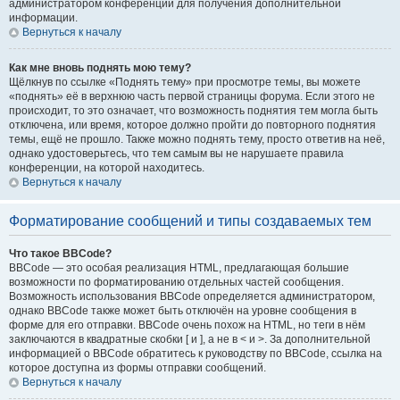
администратором конференции для получения дополнительной
информации.
Вернуться к началу
Как мне вновь поднять мою тему?
Щёлкнув по ссылке «Поднять тему» при просмотре темы, вы можете
«поднять» её в верхнюю часть первой страницы форума. Если этого не
происходит, то это означает, что возможность поднятия тем могла быть
отключена, или время, которое должно пройти до повторного поднятия
темы, ещё не прошло. Также можно поднять тему, просто ответив на неё,
однако удостоверьтесь, что тем самым вы не нарушаете правила
конференции, на которой находитесь.
Вернуться к началу
Форматирование сообщений и типы создаваемых тем
Что такое BBCode?
BBCode — это особая реализация HTML, предлагающая большие
возможности по форматированию отдельных частей сообщения.
Возможность использования BBCode определяется администратором,
однако BBCode также может быть отключён на уровне сообщения в
форме для его отправки. BBCode очень похож на HTML, но теги в нём
заключаются в квадратные скобки [ и ], а не в < и >. За дополнительной
информацией о BBCode обратитесь к руководству по BBCode, ссылка на
которое доступна из формы отправки сообщений.
Вернуться к началу