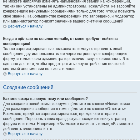
не можете напрямую изменять наименования званий на конференции,
так как они установлены её администратором. Пожалуйста, не засоряйте
конференцию ненужными сообщениями только для того, чтобы повысить
своё звание. На большинстве конференций это запрещено, и модератор
или администратор понизят значение вашего счётчика сообщений.
Вернуться к началу
Когда я щёлкаю по ссылке «email», от меня требуют войти на
конференцию!
Только зарегистрированные пользователи могут отправлять email-
сообщения другим пользователям через встроенную в конференцию
форму, и только если администратор включил такую возможность. Это
сделано для того, чтобы предотвратить злоупотребления почтовой
системой анонимными пользователями.
Вернуться к началу
Создание сообщений
Как мне создать новую тему или сообщение?
Для создания новой темы в форуме щёлкните по кнопке «Новая тема».
Для размещения сообщения в теме щёлкните по кнопке «Ответить».
Возможно, придётся зарегистрироваться, прежде чем отправить
сообщение. Перечень ваших прав доступа находится внизу страниц
форума или темы. Например: «Вы можете начинать темы», «Вы можете
добавлять вложения» и т. п.
Вернуться к началу