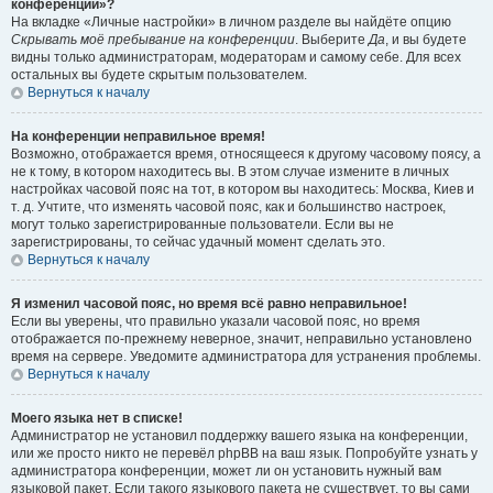
конференции»?
На вкладке «Личные настройки» в личном разделе вы найдёте опцию
Скрывать моё пребывание на конференции
. Выберите
Да
, и вы будете
видны только администраторам, модераторам и самому себе. Для всех
остальных вы будете скрытым пользователем.
Вернуться к началу
На конференции неправильное время!
Возможно, отображается время, относящееся к другому часовому поясу, а
не к тому, в котором находитесь вы. В этом случае измените в личных
настройках часовой пояс на тот, в котором вы находитесь: Москва, Киев и
т. д. Учтите, что изменять часовой пояс, как и большинство настроек,
могут только зарегистрированные пользователи. Если вы не
зарегистрированы, то сейчас удачный момент сделать это.
Вернуться к началу
Я изменил часовой пояс, но время всё равно неправильное!
Если вы уверены, что правильно указали часовой пояс, но время
отображается по-прежнему неверное, значит, неправильно установлено
время на сервере. Уведомите администратора для устранения проблемы.
Вернуться к началу
Моего языка нет в списке!
Администратор не установил поддержку вашего языка на конференции,
или же просто никто не перевёл phpBB на ваш язык. Попробуйте узнать у
администратора конференции, может ли он установить нужный вам
языковой пакет. Если такого языкового пакета не существует, то вы сами