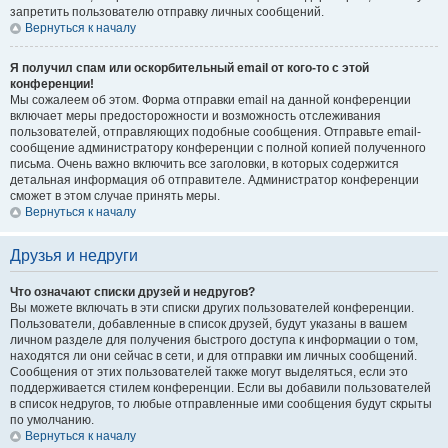
запретить пользователю отправку личных сообщений.
Вернуться к началу
Я получил спам или оскорбительный email от кого-то с этой
конференции!
Мы сожалеем об этом. Форма отправки email на данной конференции
включает меры предосторожности и возможность отслеживания
пользователей, отправляющих подобные сообщения. Отправьте email-
сообщение администратору конференции с полной копией полученного
письма. Очень важно включить все заголовки, в которых содержится
детальная информация об отправителе. Администратор конференции
сможет в этом случае принять меры.
Вернуться к началу
Друзья и недруги
Что означают списки друзей и недругов?
Вы можете включать в эти списки других пользователей конференции.
Пользователи, добавленные в список друзей, будут указаны в вашем
личном разделе для получения быстрого доступа к информации о том,
находятся ли они сейчас в сети, и для отправки им личных сообщений.
Сообщения от этих пользователей также могут выделяться, если это
поддерживается стилем конференции. Если вы добавили пользователей
в список недругов, то любые отправленные ими сообщения будут скрыты
по умолчанию.
Вернуться к началу