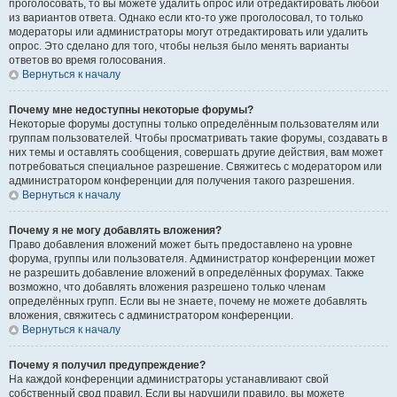
проголосовать, то вы можете удалить опрос или отредактировать любой
из вариантов ответа. Однако если кто-то уже проголосовал, то только
модераторы или администраторы могут отредактировать или удалить
опрос. Это сделано для того, чтобы нельзя было менять варианты
ответов во время голосования.
Вернуться к началу
Почему мне недоступны некоторые форумы?
Некоторые форумы доступны только определённым пользователям или
группам пользователей. Чтобы просматривать такие форумы, создавать в
них темы и оставлять сообщения, совершать другие действия, вам может
потребоваться специальное разрешение. Свяжитесь с модератором или
администратором конференции для получения такого разрешения.
Вернуться к началу
Почему я не могу добавлять вложения?
Право добавления вложений может быть предоставлено на уровне
форума, группы или пользователя. Администратор конференции может
не разрешить добавление вложений в определённых форумах. Также
возможно, что добавлять вложения разрешено только членам
определённых групп. Если вы не знаете, почему не можете добавлять
вложения, свяжитесь с администратором конференции.
Вернуться к началу
Почему я получил предупреждение?
На каждой конференции администраторы устанавливают свой
собственный свод правил. Если вы нарушили правило, вы можете