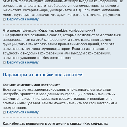
отметить флажком пункт
Запомнить меня
при входе на конференцию. Не
рекомендуется делать это на общедоступном компьютере, например в
библиотеке, интернет-кафе, университете и т. д. Если пункт
Запомнить
меня
отсутствует, это значит, что администратор отключил эту функцию.
Вернуться к началу
Что делает функция «Удалить cookies конференции»?
Она удаляет все созданные cookies, которые позволяют вам оставаться
авторизованным на этой конференции, а также выполняют другие
функции, такие как отслеживание прочитанных сообщений, если эта
возможность включена администратором. Если вы испытываете
трудности с входом на конференцию или выходом с конференции,
возможно, удаление cookies может помочь.
Вернуться к началу
Параметры и настройки пользователя
Как мне изменить мои настройки?
Если вы являетесь зарегистрированным пользователем, все ваши
настройки хранятся в базе данных конференции. Чтобы изменить их,
щёлкните на имени пользователя вверху страницы и перейдите по
ссылке
Личный раздел
. Там вы можете изменить все свои настройки и
предпочтения.
Вернуться к началу
Как избежать появления моего имени в списке «Кто сейчас на