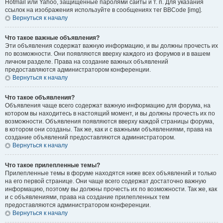
Hotmail или Yahoo, защищённые паролями сайты и т. п. Для указания
ссылок на изображения используйте в сообщениях тег BBCode [img].
Вернуться к началу
Что такое важные объявления?
Эти объявления содержат важную информацию, и вы должны прочесть их
по возможности. Они появляются вверху каждого из форумов и в вашем
личном разделе. Права на создание важных объявлений
предоставляются администратором конференции.
Вернуться к началу
Что такое объявления?
Объявления чаще всего содержат важную информацию для форума, на
котором вы находитесь в настоящий момент, и вы должны прочесть их по
возможности. Объявления появляются вверху каждой страницы форума,
в котором они созданы. Так же, как и с важными объявлениями, права на
создание объявлений предоставляются администратором.
Вернуться к началу
Что такое прилепленные темы?
Прилепленные темы в форуме находятся ниже всех объявлений и только
на его первой странице. Они чаще всего содержат достаточно важную
информацию, поэтому вы должны прочесть их по возможности. Так же, как
и с объявлениями, права на создание прилепленных тем
предоставляются администратором конференции.
Вернуться к началу