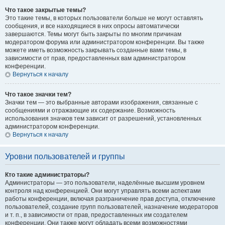
Что такое закрытые темы?
Это такие темы, в которых пользователи больше не могут оставлять
сообщения, и все находящиеся в них опросы автоматически
завершаются. Темы могут быть закрыты по многим причинам
модератором форума или администратором конференции. Вы также
можете иметь возможность закрывать созданные вами темы, в
зависимости от прав, предоставленных вам администратором
конференции.
Вернуться к началу
Что такое значки тем?
Значки тем — это выбранные авторами изображения, связанные с
сообщениями и отражающие их содержание. Возможность
использования значков тем зависит от разрешений, установленных
администратором конференции.
Вернуться к началу
Уровни пользователей и группы
Кто такие администраторы?
Администраторы — это пользователи, наделённые высшим уровнем
контроля над конференцией. Они могут управлять всеми аспектами
работы конференции, включая разграничение прав доступа, отключение
пользователей, создание групп пользователей, назначение модераторов
и т. п., в зависимости от прав, предоставленных им создателем
конференции. Они также могут обладать всеми возможностями