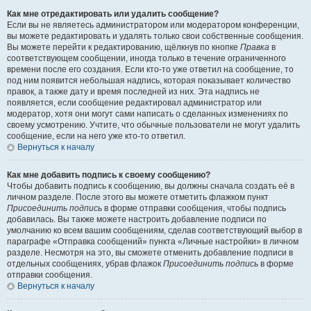
Как мне отредактировать или удалить сообщение?
Если вы не являетесь администратором или модератором конференции,
вы можете редактировать и удалять только свои собственные сообщения.
Вы можете перейти к редактированию, щёлкнув по кнопке
Правка
в
соответствующем сообщении, иногда только в течение ограниченного
времени после его создания. Если кто-то уже ответил на сообщение, то
под ним появится небольшая надпись, которая показывает количество
правок, а также дату и время последней из них. Эта надпись не
появляется, если сообщение редактировал администратор или
модератор, хотя они могут сами написать о сделанных изменениях по
своему усмотрению. Учтите, что обычные пользователи не могут удалить
сообщение, если на него уже кто-то ответил.
Вернуться к началу
Как мне добавить подпись к своему сообщению?
Чтобы добавить подпись к сообщению, вы должны сначала создать её в
личном разделе. После этого вы можете отметить флажком пункт
Присоединить подпись
в форме отправки сообщения, чтобы подпись
добавилась. Вы также можете настроить добавление подписи по
умолчанию ко всем вашим сообщениям, сделав соответствующий выбор в
параграфе «Отправка сообщений» пункта «Личные настройки» в личном
разделе. Несмотря на это, вы сможете отменить добавление подписи в
отдельных сообщениях, убрав флажок
Присоединить подпись
в форме
отправки сообщения.
Вернуться к началу