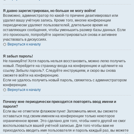
Я давно зарегистрирован, но больше не могу войти!
Возможно, администратор по какой-то причине деактивировал или
удалил вашу учётную запись. Кроме того, многие конференции
периодически удаляют пользователей, длительное время не
оставляющих сообщения, чтобы уменьшить размер базы данных. Если
это произошло, попробуйте зарегистрироваться снова и активнее
участвовать в дискуссиях.
Вернуться к началу
Я забыл пароль!
Не паникуйте! Хотя пароль нельзя восстановить, можно легко получить
новый. Перейдите на страницу входа на конференцию и щёлкните на
ссылку
Забыли пароль?
. Следуйте инструкциям, и скоро вы снова
сможете войти на конференцию.
Если не удалось получить новый пароль, свяжитесь с администратором
конференции.
Вернуться к началу
Почему мне периодически приходится повторять ввод имени и
пароля?
Если вы не отметили флажком пункт
Запомнить меня
, вы сможете
оставаться под своим именем на конференции только некоторое
ограниченное время. Это сделано для того, чтобы никто другой не смог
воспользоваться вашей учётной записью. Для того чтобы вам не
приходилось вводить имя пользователя и пароль каждый раз, вы можете