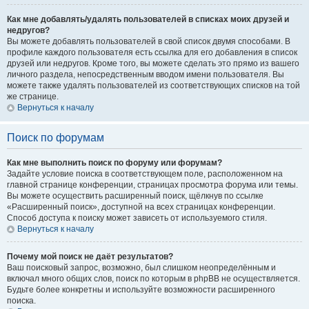
Как мне добавлять/удалять пользователей в списках моих друзей и
недругов?
Вы можете добавлять пользователей в свой список двумя способами. В
профиле каждого пользователя есть ссылка для его добавления в список
друзей или недругов. Кроме того, вы можете сделать это прямо из вашего
личного раздела, непосредственным вводом имени пользователя. Вы
можете также удалять пользователей из соответствующих списков на той
же странице.
Вернуться к началу
Поиск по форумам
Как мне выполнить поиск по форуму или форумам?
Задайте условие поиска в соответствующем поле, расположенном на
главной странице конференции, страницах просмотра форума или темы.
Вы можете осуществить расширенный поиск, щёлкнув по ссылке
«Расширенный поиск», доступной на всех страницах конференции.
Способ доступа к поиску может зависеть от используемого стиля.
Вернуться к началу
Почему мой поиск не даёт результатов?
Ваш поисковый запрос, возможно, был слишком неопределённым и
включал много общих слов, поиск по которым в phpBB не осуществляется.
Будьте более конкретны и используйте возможности расширенного
поиска.