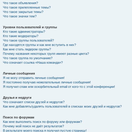
Что такое объявления?
Что такое прилепленные темы?
Что такое закрытые темы?
Что такое значки тем?
Уровни пользователей и группы
Кто такие администраторы?
Кто такие модераторы?
Что такое группы пользователей?
Где находятся группы и как мне вступить в них?
Как мне стать лидером группы?
Почему названия некоторых групп имеют разные цвета?
Что такое группа по умолчанию?
Что означает ссылка «Наша команда»?
Личные сообщения
Я не могу отправить личные сообщения!
Я постоянно получаю нежелательные личные сообщения!
Я получил спам или оскорбительный email от кого-то с этой конференции!
Друзья и недруги
Что означают списки друзей и недругов?
Как мне добавлять/удалять пользователей в списках моих друзей и недругов?
Поиск по форумам
Как мне выполнить поиск по форуму или форумам?
Почему мой поиск не даёт результатов?
В результате моего поиска я получил пустую страницу!