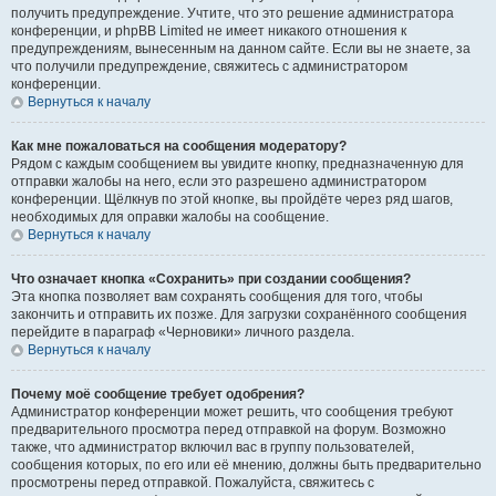
получить предупреждение. Учтите, что это решение администратора
конференции, и phpBB Limited не имеет никакого отношения к
предупреждениям, вынесенным на данном сайте. Если вы не знаете, за
что получили предупреждение, свяжитесь с администратором
конференции.
Вернуться к началу
Как мне пожаловаться на сообщения модератору?
Рядом с каждым сообщением вы увидите кнопку, предназначенную для
отправки жалобы на него, если это разрешено администратором
конференции. Щёлкнув по этой кнопке, вы пройдёте через ряд шагов,
необходимых для оправки жалобы на сообщение.
Вернуться к началу
Что означает кнопка «Сохранить» при создании сообщения?
Эта кнопка позволяет вам сохранять сообщения для того, чтобы
закончить и отправить их позже. Для загрузки сохранённого сообщения
перейдите в параграф «Черновики» личного раздела.
Вернуться к началу
Почему моё сообщение требует одобрения?
Администратор конференции может решить, что сообщения требуют
предварительного просмотра перед отправкой на форум. Возможно
также, что администратор включил вас в группу пользователей,
сообщения которых, по его или её мнению, должны быть предварительно
просмотрены перед отправкой. Пожалуйста, свяжитесь с