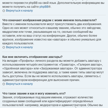
можете перевести phpBB на свой язык. Дополнительную информацию вы
можете получить на сайте
phpBB
®.
Вернуться к началу
Что означают изображения рядом с моим именем пользователя?
Вместе с именем пользователя могут присутствовать два изображения.
Одно из них может относиться к вашему званию, обычно это звёздочки,
квадратики или точки, указывающие на то, сколько сообщений вы
оставили, или на ваш статус на конференции. Другое, обычно более
крупное, изображение известно как «аватара» и обычно уникально для
каждого пользователя.
Вернуться к началу
Как мне включить отображение аватары?
На вкладке «Профиль» личного раздела вы можете добавить аватару с
использованием четырёх инструментов: «Граватар», «Галерея аватар»,
«Удалённая аватара» или «Загружаемая аватара». От администратора
зависит, включена ли поддержка аватар, а также какие типы аватар могут
быть доступны. Если вы не можете использовать аватары, свяжитесь с
администратором конференции для выяснения причин.
Вернуться к началу
Что такое звание и как я могу изменить его?
Звания, отображаемые под вашим именем, отражают количество
созданных вами сообщений или идентифицируют определённых
пользователей: например, модераторов и администраторов. Обычно вы