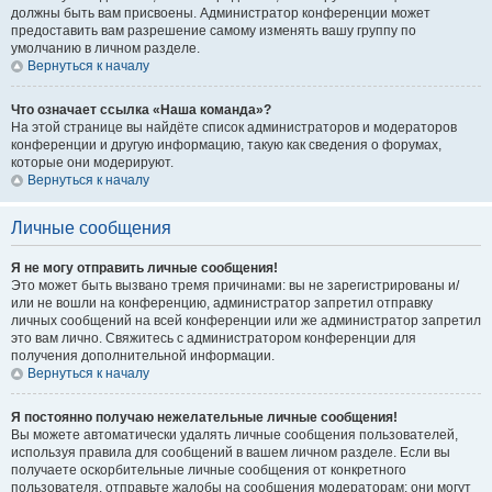
должны быть вам присвоены. Администратор конференции может
предоставить вам разрешение самому изменять вашу группу по
умолчанию в личном разделе.
Вернуться к началу
Что означает ссылка «Наша команда»?
На этой странице вы найдёте список администраторов и модераторов
конференции и другую информацию, такую как сведения о форумах,
которые они модерируют.
Вернуться к началу
Личные сообщения
Я не могу отправить личные сообщения!
Это может быть вызвано тремя причинами: вы не зарегистрированы и/
или не вошли на конференцию, администратор запретил отправку
личных сообщений на всей конференции или же администратор запретил
это вам лично. Свяжитесь с администратором конференции для
получения дополнительной информации.
Вернуться к началу
Я постоянно получаю нежелательные личные сообщения!
Вы можете автоматически удалять личные сообщения пользователей,
используя правила для сообщений в вашем личном разделе. Если вы
получаете оскорбительные личные сообщения от конкретного
пользователя, отправьте жалобы на сообщения модераторам; они могут