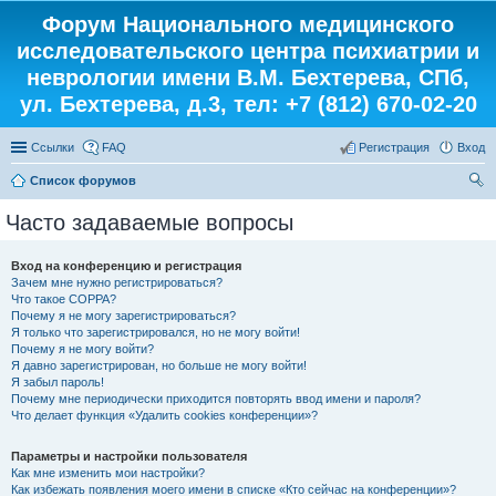
Форум Национального медицинского
исследовательского центра психиатрии и
неврологии имени В.М. Бехтерева, СПб,
ул. Бехтерева, д.3, тел: +7 (812) 670-02-20
Ссылки
FAQ
Регистрация
Вход
Список форумов
ои
Часто задаваемые вопросы
ск
Вход на конференцию и регистрация
Зачем мне нужно регистрироваться?
Что такое COPPA?
Почему я не могу зарегистрироваться?
Я только что зарегистрировался, но не могу войти!
Почему я не могу войти?
Я давно зарегистрирован, но больше не могу войти!
Я забыл пароль!
Почему мне периодически приходится повторять ввод имени и пароля?
Что делает функция «Удалить cookies конференции»?
Параметры и настройки пользователя
Как мне изменить мои настройки?
Как избежать появления моего имени в списке «Кто сейчас на конференции»?