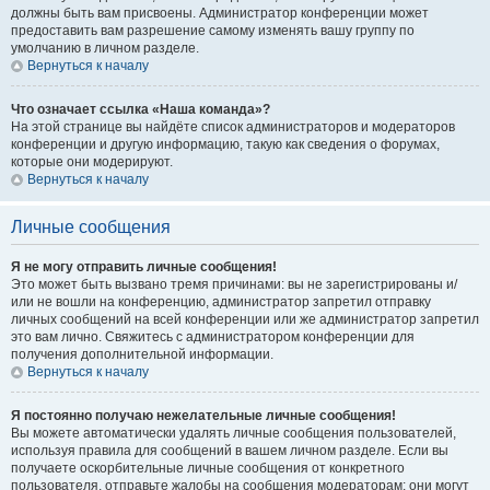
должны быть вам присвоены. Администратор конференции может
предоставить вам разрешение самому изменять вашу группу по
умолчанию в личном разделе.
Вернуться к началу
Что означает ссылка «Наша команда»?
На этой странице вы найдёте список администраторов и модераторов
конференции и другую информацию, такую как сведения о форумах,
которые они модерируют.
Вернуться к началу
Личные сообщения
Я не могу отправить личные сообщения!
Это может быть вызвано тремя причинами: вы не зарегистрированы и/
или не вошли на конференцию, администратор запретил отправку
личных сообщений на всей конференции или же администратор запретил
это вам лично. Свяжитесь с администратором конференции для
получения дополнительной информации.
Вернуться к началу
Я постоянно получаю нежелательные личные сообщения!
Вы можете автоматически удалять личные сообщения пользователей,
используя правила для сообщений в вашем личном разделе. Если вы
получаете оскорбительные личные сообщения от конкретного
пользователя, отправьте жалобы на сообщения модераторам; они могут