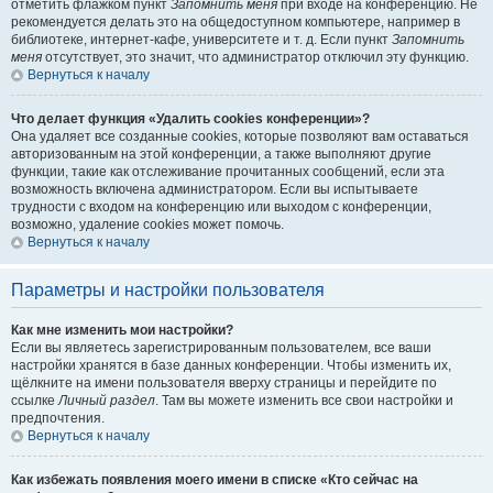
отметить флажком пункт
Запомнить меня
при входе на конференцию. Не
рекомендуется делать это на общедоступном компьютере, например в
библиотеке, интернет-кафе, университете и т. д. Если пункт
Запомнить
меня
отсутствует, это значит, что администратор отключил эту функцию.
Вернуться к началу
Что делает функция «Удалить cookies конференции»?
Она удаляет все созданные cookies, которые позволяют вам оставаться
авторизованным на этой конференции, а также выполняют другие
функции, такие как отслеживание прочитанных сообщений, если эта
возможность включена администратором. Если вы испытываете
трудности с входом на конференцию или выходом с конференции,
возможно, удаление cookies может помочь.
Вернуться к началу
Параметры и настройки пользователя
Как мне изменить мои настройки?
Если вы являетесь зарегистрированным пользователем, все ваши
настройки хранятся в базе данных конференции. Чтобы изменить их,
щёлкните на имени пользователя вверху страницы и перейдите по
ссылке
Личный раздел
. Там вы можете изменить все свои настройки и
предпочтения.
Вернуться к началу
Как избежать появления моего имени в списке «Кто сейчас на