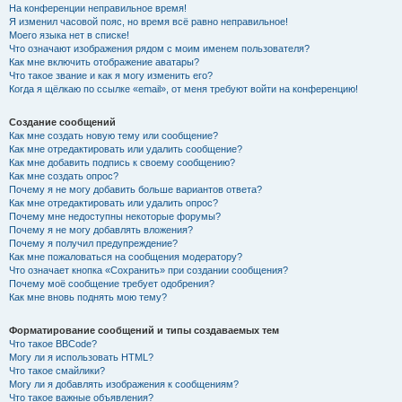
На конференции неправильное время!
Я изменил часовой пояс, но время всё равно неправильное!
Моего языка нет в списке!
Что означают изображения рядом с моим именем пользователя?
Как мне включить отображение аватары?
Что такое звание и как я могу изменить его?
Когда я щёлкаю по ссылке «email», от меня требуют войти на конференцию!
Создание сообщений
Как мне создать новую тему или сообщение?
Как мне отредактировать или удалить сообщение?
Как мне добавить подпись к своему сообщению?
Как мне создать опрос?
Почему я не могу добавить больше вариантов ответа?
Как мне отредактировать или удалить опрос?
Почему мне недоступны некоторые форумы?
Почему я не могу добавлять вложения?
Почему я получил предупреждение?
Как мне пожаловаться на сообщения модератору?
Что означает кнопка «Сохранить» при создании сообщения?
Почему моё сообщение требует одобрения?
Как мне вновь поднять мою тему?
Форматирование сообщений и типы создаваемых тем
Что такое BBCode?
Могу ли я использовать HTML?
Что такое смайлики?
Могу ли я добавлять изображения к сообщениям?
Что такое важные объявления?