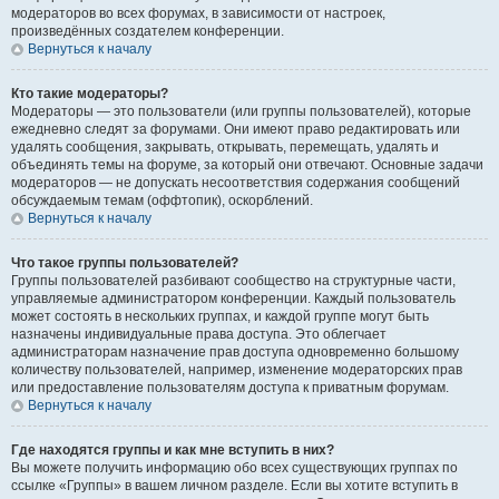
модераторов во всех форумах, в зависимости от настроек,
произведённых создателем конференции.
Вернуться к началу
Кто такие модераторы?
Модераторы — это пользователи (или группы пользователей), которые
ежедневно следят за форумами. Они имеют право редактировать или
удалять сообщения, закрывать, открывать, перемещать, удалять и
объединять темы на форуме, за который они отвечают. Основные задачи
модераторов — не допускать несоответствия содержания сообщений
обсуждаемым темам (оффтопик), оскорблений.
Вернуться к началу
Что такое группы пользователей?
Группы пользователей разбивают сообщество на структурные части,
управляемые администратором конференции. Каждый пользователь
может состоять в нескольких группах, и каждой группе могут быть
назначены индивидуальные права доступа. Это облегчает
администраторам назначение прав доступа одновременно большому
количеству пользователей, например, изменение модераторских прав
или предоставление пользователям доступа к приватным форумам.
Вернуться к началу
Где находятся группы и как мне вступить в них?
Вы можете получить информацию обо всех существующих группах по
ссылке «Группы» в вашем личном разделе. Если вы хотите вступить в