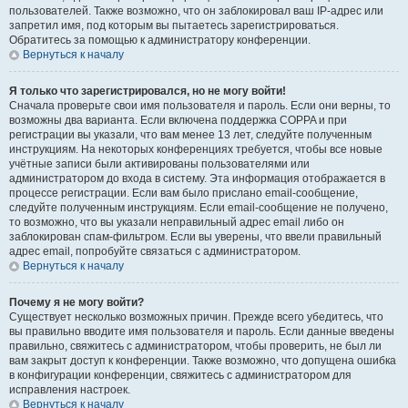
пользователей. Также возможно, что он заблокировал ваш IP-адрес или
запретил имя, под которым вы пытаетесь зарегистрироваться.
Обратитесь за помощью к администратору конференции.
Вернуться к началу
Я только что зарегистрировался, но не могу войти!
Сначала проверьте свои имя пользователя и пароль. Если они верны, то
возможны два варианта. Если включена поддержка COPPA и при
регистрации вы указали, что вам менее 13 лет, следуйте полученным
инструкциям. На некоторых конференциях требуется, чтобы все новые
учётные записи были активированы пользователями или
администратором до входа в систему. Эта информация отображается в
процессе регистрации. Если вам было прислано email-сообщение,
следуйте полученным инструкциям. Если email-сообщение не получено,
то возможно, что вы указали неправильный адрес email либо он
заблокирован спам-фильтром. Если вы уверены, что ввели правильный
адрес email, попробуйте связаться с администратором.
Вернуться к началу
Почему я не могу войти?
Существует несколько возможных причин. Прежде всего убедитесь, что
вы правильно вводите имя пользователя и пароль. Если данные введены
правильно, свяжитесь с администратором, чтобы проверить, не был ли
вам закрыт доступ к конференции. Также возможно, что допущена ошибка
в конфигурации конференции, свяжитесь с администратором для
исправления настроек.
Вернуться к началу