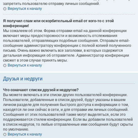
запретить пользователю отправку личных сообщений.
Вернуться к началу
Я получил спам или оскорбительный email от кого-то с этой
конференции!
Мы сожалеем об этом. Форма отправки email на данной конференции
включает меры предосторожности и возможность отслеживания
пользователей, отправляющих подобные сообщения. Отправьте email-
сообщение администратору конференции с полной копией полученного
письма. Очень важно включить все заголовки, в которых содержится
детальная информация об отправителе. Администратор конференции
сможет в этом случае принять меры.
Вернуться к началу
Друзья и недруги
Что означают списки друзей и недругов?
Вы можете включать в эти списки других пользователей конференции.
Пользователи, добавленные в список друзей, будут указаны в вашем
личном разделе для получения быстрого доступа к информации о том,
находятся ли они сейчас в сети, и для отправки им личных сообщений.
Сообщения от этих пользователей также могут выделяться, если это
поддерживается стилем конференции. Если вы добавили пользователей
в список недругов, то любые отправленные ими сообщения будут скрыты
по умолчанию.
Вернуться к началу