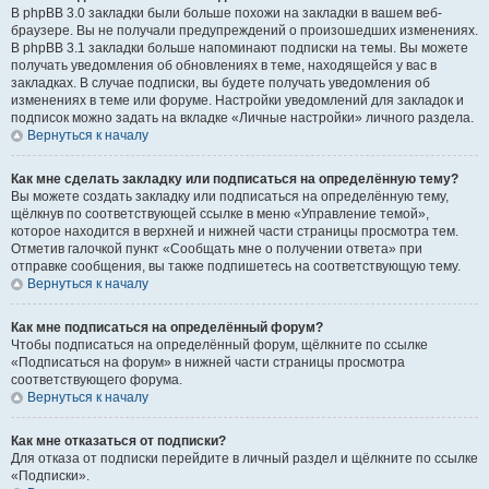
В phpBB 3.0 закладки были больше похожи на закладки в вашем веб-
браузере. Вы не получали предупреждений о произошедших изменениях.
В phpBB 3.1 закладки больше напоминают подписки на темы. Вы можете
получать уведомления об обновлениях в теме, находящейся у вас в
закладках. В случае подписки, вы будете получать уведомления об
изменениях в теме или форуме. Настройки уведомлений для закладок и
подписок можно задать на вкладке «Личные настройки» личного раздела.
Вернуться к началу
Как мне сделать закладку или подписаться на определённую тему?
Вы можете создать закладку или подписаться на определённую тему,
щёлкнув по соответствующей ссылке в меню «Управление темой»,
которое находится в верхней и нижней части страницы просмотра тем.
Отметив галочкой пункт «Сообщать мне о получении ответа» при
отправке сообщения, вы также подпишетесь на соответствующую тему.
Вернуться к началу
Как мне подписаться на определённый форум?
Чтобы подписаться на определённый форум, щёлкните по ссылке
«Подписаться на форум» в нижней части страницы просмотра
соответствующего форума.
Вернуться к началу
Как мне отказаться от подписки?
Для отказа от подписки перейдите в личный раздел и щёлкните по ссылке
«Подписки».