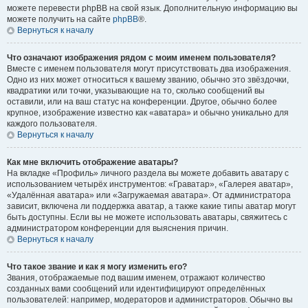
можете перевести phpBB на свой язык. Дополнительную информацию вы
можете получить на сайте
phpBB
®.
Вернуться к началу
Что означают изображения рядом с моим именем пользователя?
Вместе с именем пользователя могут присутствовать два изображения.
Одно из них может относиться к вашему званию, обычно это звёздочки,
квадратики или точки, указывающие на то, сколько сообщений вы
оставили, или на ваш статус на конференции. Другое, обычно более
крупное, изображение известно как «аватара» и обычно уникально для
каждого пользователя.
Вернуться к началу
Как мне включить отображение аватары?
На вкладке «Профиль» личного раздела вы можете добавить аватару с
использованием четырёх инструментов: «Граватар», «Галерея аватар»,
«Удалённая аватара» или «Загружаемая аватара». От администратора
зависит, включена ли поддержка аватар, а также какие типы аватар могут
быть доступны. Если вы не можете использовать аватары, свяжитесь с
администратором конференции для выяснения причин.
Вернуться к началу
Что такое звание и как я могу изменить его?
Звания, отображаемые под вашим именем, отражают количество
созданных вами сообщений или идентифицируют определённых
пользователей: например, модераторов и администраторов. Обычно вы