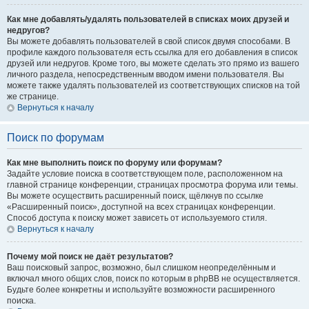
Как мне добавлять/удалять пользователей в списках моих друзей и
недругов?
Вы можете добавлять пользователей в свой список двумя способами. В
профиле каждого пользователя есть ссылка для его добавления в список
друзей или недругов. Кроме того, вы можете сделать это прямо из вашего
личного раздела, непосредственным вводом имени пользователя. Вы
можете также удалять пользователей из соответствующих списков на той
же странице.
Вернуться к началу
Поиск по форумам
Как мне выполнить поиск по форуму или форумам?
Задайте условие поиска в соответствующем поле, расположенном на
главной странице конференции, страницах просмотра форума или темы.
Вы можете осуществить расширенный поиск, щёлкнув по ссылке
«Расширенный поиск», доступной на всех страницах конференции.
Способ доступа к поиску может зависеть от используемого стиля.
Вернуться к началу
Почему мой поиск не даёт результатов?
Ваш поисковый запрос, возможно, был слишком неопределённым и
включал много общих слов, поиск по которым в phpBB не осуществляется.
Будьте более конкретны и используйте возможности расширенного
поиска.