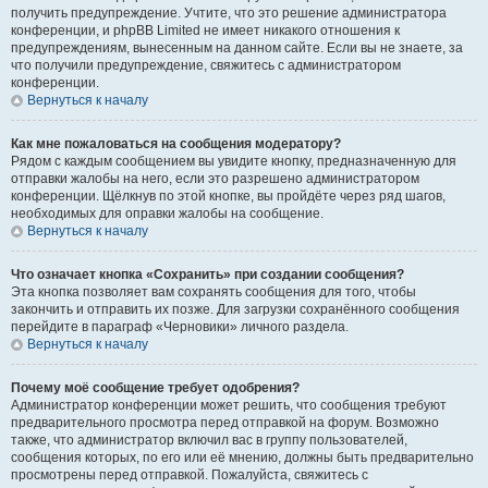
получить предупреждение. Учтите, что это решение администратора
конференции, и phpBB Limited не имеет никакого отношения к
предупреждениям, вынесенным на данном сайте. Если вы не знаете, за
что получили предупреждение, свяжитесь с администратором
конференции.
Вернуться к началу
Как мне пожаловаться на сообщения модератору?
Рядом с каждым сообщением вы увидите кнопку, предназначенную для
отправки жалобы на него, если это разрешено администратором
конференции. Щёлкнув по этой кнопке, вы пройдёте через ряд шагов,
необходимых для оправки жалобы на сообщение.
Вернуться к началу
Что означает кнопка «Сохранить» при создании сообщения?
Эта кнопка позволяет вам сохранять сообщения для того, чтобы
закончить и отправить их позже. Для загрузки сохранённого сообщения
перейдите в параграф «Черновики» личного раздела.
Вернуться к началу
Почему моё сообщение требует одобрения?
Администратор конференции может решить, что сообщения требуют
предварительного просмотра перед отправкой на форум. Возможно
также, что администратор включил вас в группу пользователей,
сообщения которых, по его или её мнению, должны быть предварительно
просмотрены перед отправкой. Пожалуйста, свяжитесь с