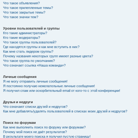
Что такое объявления?
Что такое прилепленные темы?
Что такое закрытые темы?
Что такое значки тем?
Уровни пользователей и группы
Кто такие администраторы?
Кто такие модераторы?
Что такое группы пользователей?
Где находятся группы и как мне вступить в них?
Как мне стать лидером группы?
Почему названия некоторых групп имеют разные цвета?
Что такое группа по умолчанию?
Что означает ссылка «Наша команда»?
Личные сообщения
Я не могу отправить личные сообщения!
Я постоянно получаю нежелательные личные сообщения!
Я получил спам или оскорбительный email от кого-то с этой конференции!
Друзья и недруги
Что означают списки друзей и недругов?
Как мне добавлять/удалять пользователей в списках моих друзей и недругов?
Поиск по форумам
Как мне выполнить поиск по форуму или форумам?
Почему мой поиск не даёт результатов?
В результате моего поиска я получил пустую страницу!