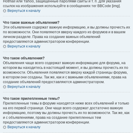
Hotmail или Yahoo, защищённые паролями сайты и т. п. Для указания
ссылок на изображения используйте в сообщениях тег BBCode [img].
Вернуться к началу
Что такое важные объявления?
Эти объявления содержат важную информацию, и вы должны прочесть их
по возможности. Они появляются вверху каждого из форумов и в вашем
личном разделе. Права на создание важных объявлений
предоставляются администратором конференции.
Вернуться к началу
Что такое объявления?
Объявления чаще всего содержат важную информацию для форума, на
котором вы находитесь в настоящий момент, и вы должны прочесть их по
возможности. Объявления появляются вверху каждой страницы форума,
в котором они созданы. Так же, как и с важными объявлениями, права на
создание объявлений предоставляются администратором.
Вернуться к началу
Что такое прилепленные темы?
Прилепленные темы в форуме находятся ниже всех объявлений и только
на его первой странице. Они чаще всего содержат достаточно важную
информацию, поэтому вы должны прочесть их по возможности. Так же, как
и с объявлениями, права на создание прилепленных тем
предоставляются администратором конференции.
Вернуться к началу