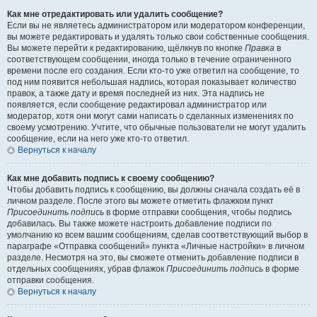
Как мне отредактировать или удалить сообщение?
Если вы не являетесь администратором или модератором конференции,
вы можете редактировать и удалять только свои собственные сообщения.
Вы можете перейти к редактированию, щёлкнув по кнопке
Правка
в
соответствующем сообщении, иногда только в течение ограниченного
времени после его создания. Если кто-то уже ответил на сообщение, то
под ним появится небольшая надпись, которая показывает количество
правок, а также дату и время последней из них. Эта надпись не
появляется, если сообщение редактировал администратор или
модератор, хотя они могут сами написать о сделанных изменениях по
своему усмотрению. Учтите, что обычные пользователи не могут удалить
сообщение, если на него уже кто-то ответил.
Вернуться к началу
Как мне добавить подпись к своему сообщению?
Чтобы добавить подпись к сообщению, вы должны сначала создать её в
личном разделе. После этого вы можете отметить флажком пункт
Присоединить подпись
в форме отправки сообщения, чтобы подпись
добавилась. Вы также можете настроить добавление подписи по
умолчанию ко всем вашим сообщениям, сделав соответствующий выбор в
параграфе «Отправка сообщений» пункта «Личные настройки» в личном
разделе. Несмотря на это, вы сможете отменить добавление подписи в
отдельных сообщениях, убрав флажок
Присоединить подпись
в форме
отправки сообщения.
Вернуться к началу