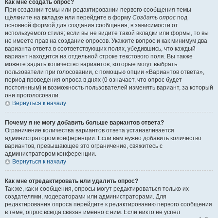
Как мне создать опрос?
При создании темы или редактировании первого сообщения темы
щёлкните на вкладке или перейдите в форму
Создать опрос
под
основной формой для создания сообщения, в зависимости от
используемого стиля; если вы не видите такой вкладки или формы, то вы
не имеете прав на создание опросов. Укажите вопрос и как минимум два
варианта ответа в соответствующих полях, убедившись, что каждый
вариант находится на отдельной строке текстового поля. Вы также
можете задать количество вариантов, которые могут выбрать
пользователи при голосовании, с помощью опции «Вариантов ответа»,
период проведения опроса в днях (0 означает, что опрос будет
постоянным) и возможность пользователей изменять вариант, за который
они проголосовали.
Вернуться к началу
Почему я не могу добавить больше вариантов ответа?
Ограничение количества вариантов ответа устанавливается
администратором конференции. Если вам нужно добавить количество
вариантов, превышающее это ограничение, свяжитесь с
администратором конференции.
Вернуться к началу
Как мне отредактировать или удалить опрос?
Так же, как и сообщения, опросы могут редактироваться только их
создателями, модераторами или администраторами. Для
редактирования опроса перейдите к редактированию первого сообщения
в теме; опрос всегда связан именно с ним. Если никто не успел