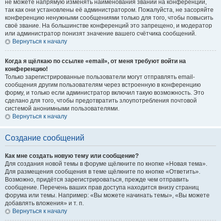
не можете напрямую изменять наименования званий на конференции,
так как они установлены её администратором. Пожалуйста, не засоряйте
конференцию ненужными сообщениями только для того, чтобы повысить
своё звание. На большинстве конференций это запрещено, и модератор
или администратор понизят значение вашего счётчика сообщений.
Вернуться к началу
Когда я щёлкаю по ссылке «email», от меня требуют войти на
конференцию!
Только зарегистрированные пользователи могут отправлять email-
сообщения другим пользователям через встроенную в конференцию
форму, и только если администратор включил такую возможность. Это
сделано для того, чтобы предотвратить злоупотребления почтовой
системой анонимными пользователями.
Вернуться к началу
Создание сообщений
Как мне создать новую тему или сообщение?
Для создания новой темы в форуме щёлкните по кнопке «Новая тема».
Для размещения сообщения в теме щёлкните по кнопке «Ответить».
Возможно, придётся зарегистрироваться, прежде чем отправить
сообщение. Перечень ваших прав доступа находится внизу страниц
форума или темы. Например: «Вы можете начинать темы», «Вы можете
добавлять вложения» и т. п.
Вернуться к началу