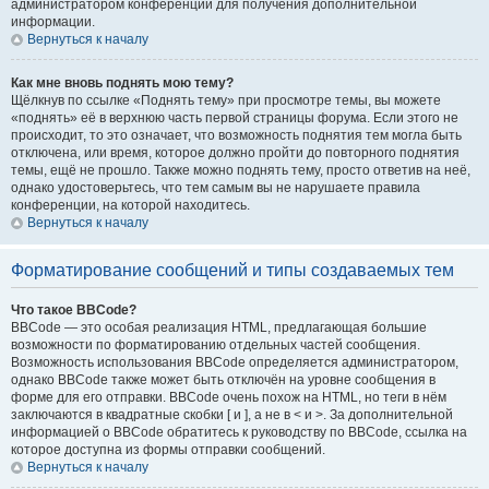
администратором конференции для получения дополнительной
информации.
Вернуться к началу
Как мне вновь поднять мою тему?
Щёлкнув по ссылке «Поднять тему» при просмотре темы, вы можете
«поднять» её в верхнюю часть первой страницы форума. Если этого не
происходит, то это означает, что возможность поднятия тем могла быть
отключена, или время, которое должно пройти до повторного поднятия
темы, ещё не прошло. Также можно поднять тему, просто ответив на неё,
однако удостоверьтесь, что тем самым вы не нарушаете правила
конференции, на которой находитесь.
Вернуться к началу
Форматирование сообщений и типы создаваемых тем
Что такое BBCode?
BBCode — это особая реализация HTML, предлагающая большие
возможности по форматированию отдельных частей сообщения.
Возможность использования BBCode определяется администратором,
однако BBCode также может быть отключён на уровне сообщения в
форме для его отправки. BBCode очень похож на HTML, но теги в нём
заключаются в квадратные скобки [ и ], а не в < и >. За дополнительной
информацией о BBCode обратитесь к руководству по BBCode, ссылка на
которое доступна из формы отправки сообщений.
Вернуться к началу