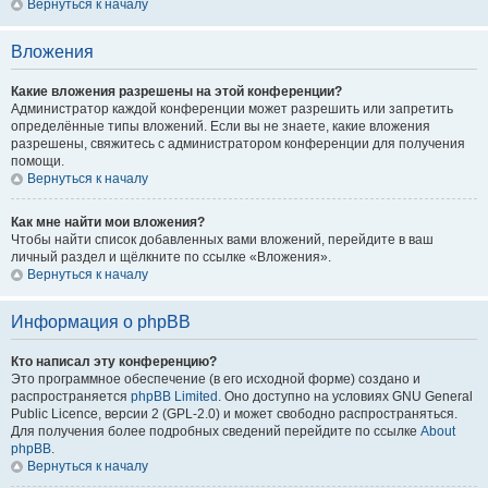
Вернуться к началу
Вложения
Какие вложения разрешены на этой конференции?
Администратор каждой конференции может разрешить или запретить
определённые типы вложений. Если вы не знаете, какие вложения
разрешены, свяжитесь с администратором конференции для получения
помощи.
Вернуться к началу
Как мне найти мои вложения?
Чтобы найти список добавленных вами вложений, перейдите в ваш
личный раздел и щёлкните по ссылке «Вложения».
Вернуться к началу
Информация о phpBB
Кто написал эту конференцию?
Это программное обеспечение (в его исходной форме) создано и
распространяется
phpBB Limited
. Оно доступно на условиях GNU General
Public Licence, версии 2 (GPL-2.0) и может свободно распространяться.
Для получения более подробных сведений перейдите по ссылке
About
phpBB
.
Вернуться к началу