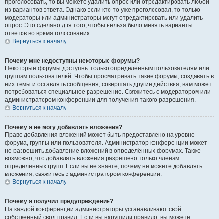
проголосовать, то вы можете удалить опрос или отредактировать любой
из вариантов ответа. Однако если кто-то уже проголосовал, то только
модераторы или администраторы могут отредактировать или удалить
опрос. Это сделано для того, чтобы нельзя было менять варианты
ответов во время голосования.
Вернуться к началу
Почему мне недоступны некоторые форумы?
Некоторые форумы доступны только определённым пользователям или
группам пользователей. Чтобы просматривать такие форумы, создавать в
них темы и оставлять сообщения, совершать другие действия, вам может
потребоваться специальное разрешение. Свяжитесь с модератором или
администратором конференции для получения такого разрешения.
Вернуться к началу
Почему я не могу добавлять вложения?
Право добавления вложений может быть предоставлено на уровне
форума, группы или пользователя. Администратор конференции может
не разрешить добавление вложений в определённых форумах. Также
возможно, что добавлять вложения разрешено только членам
определённых групп. Если вы не знаете, почему не можете добавлять
вложения, свяжитесь с администратором конференции.
Вернуться к началу
Почему я получил предупреждение?
На каждой конференции администраторы устанавливают свой
собственный свод правил. Если вы нарушили правило, вы можете