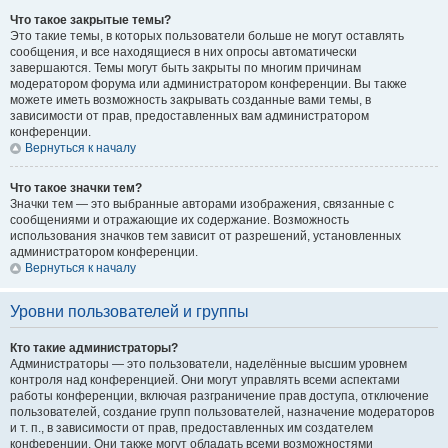
Что такое закрытые темы?
Это такие темы, в которых пользователи больше не могут оставлять
сообщения, и все находящиеся в них опросы автоматически
завершаются. Темы могут быть закрыты по многим причинам
модератором форума или администратором конференции. Вы также
можете иметь возможность закрывать созданные вами темы, в
зависимости от прав, предоставленных вам администратором
конференции.
Вернуться к началу
Что такое значки тем?
Значки тем — это выбранные авторами изображения, связанные с
сообщениями и отражающие их содержание. Возможность
использования значков тем зависит от разрешений, установленных
администратором конференции.
Вернуться к началу
Уровни пользователей и группы
Кто такие администраторы?
Администраторы — это пользователи, наделённые высшим уровнем
контроля над конференцией. Они могут управлять всеми аспектами
работы конференции, включая разграничение прав доступа, отключение
пользователей, создание групп пользователей, назначение модераторов
и т. п., в зависимости от прав, предоставленных им создателем
конференции. Они также могут обладать всеми возможностями