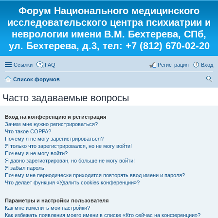
Форум Национального медицинского
исследовательского центра психиатрии и
неврологии имени В.М. Бехтерева, СПб,
ул. Бехтерева, д.3, тел: +7 (812) 670-02-20
Ссылки
FAQ
Регистрация
Вход
Список форумов
ои
Часто задаваемые вопросы
ск
Вход на конференцию и регистрация
Зачем мне нужно регистрироваться?
Что такое COPPA?
Почему я не могу зарегистрироваться?
Я только что зарегистрировался, но не могу войти!
Почему я не могу войти?
Я давно зарегистрирован, но больше не могу войти!
Я забыл пароль!
Почему мне периодически приходится повторять ввод имени и пароля?
Что делает функция «Удалить cookies конференции»?
Параметры и настройки пользователя
Как мне изменить мои настройки?
Как избежать появления моего имени в списке «Кто сейчас на конференции»?