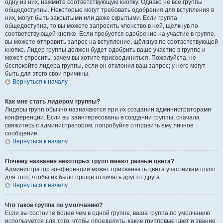
одну из них, нажмите соответствующую кнопку. Однако не все группы
общедоступны. Некоторые могут требовать одобрения для вступления в
них, могут быть закрытыми или даже скрытыми. Если группа
общедоступна, то вы можете запросить членство в ней, щёлкнув по
соответствующей кнопке. Если требуется одобрение на участие в группе,
вы можете отправить запрос на вступление, щёлкнув по соответствующей
кнопке. Лидер группы должен будет одобрить ваше участие в группе и
может спросить, зачем вы хотите присоединиться. Пожалуйста, не
беспокойте лидера группы, если он отклонил ваш запрос; у него могут
быть для этого свои причины.
Вернуться к началу
Как мне стать лидером группы?
Лидеры групп обычно назначаются при их создании администраторами
конференции. Если вы заинтересованы в создании группы, сначала
свяжитесь с администратором; попробуйте отправить ему личное
сообщение.
Вернуться к началу
Почему названия некоторых групп имеют разные цвета?
Администратор конференции может присваивать цвета участникам групп
для того, чтобы их было проще отличать друг от друга.
Вернуться к началу
Что такое группа по умолчанию?
Если вы состоите более чем в одной группе, ваша группа по умолчанию
используется для того, чтобы определить, какие групповые цвет и звание