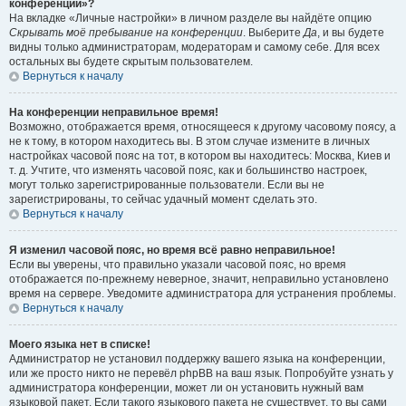
конференции»?
На вкладке «Личные настройки» в личном разделе вы найдёте опцию
Скрывать моё пребывание на конференции
. Выберите
Да
, и вы будете
видны только администраторам, модераторам и самому себе. Для всех
остальных вы будете скрытым пользователем.
Вернуться к началу
На конференции неправильное время!
Возможно, отображается время, относящееся к другому часовому поясу, а
не к тому, в котором находитесь вы. В этом случае измените в личных
настройках часовой пояс на тот, в котором вы находитесь: Москва, Киев и
т. д. Учтите, что изменять часовой пояс, как и большинство настроек,
могут только зарегистрированные пользователи. Если вы не
зарегистрированы, то сейчас удачный момент сделать это.
Вернуться к началу
Я изменил часовой пояс, но время всё равно неправильное!
Если вы уверены, что правильно указали часовой пояс, но время
отображается по-прежнему неверное, значит, неправильно установлено
время на сервере. Уведомите администратора для устранения проблемы.
Вернуться к началу
Моего языка нет в списке!
Администратор не установил поддержку вашего языка на конференции,
или же просто никто не перевёл phpBB на ваш язык. Попробуйте узнать у
администратора конференции, может ли он установить нужный вам
языковой пакет. Если такого языкового пакета не существует, то вы сами