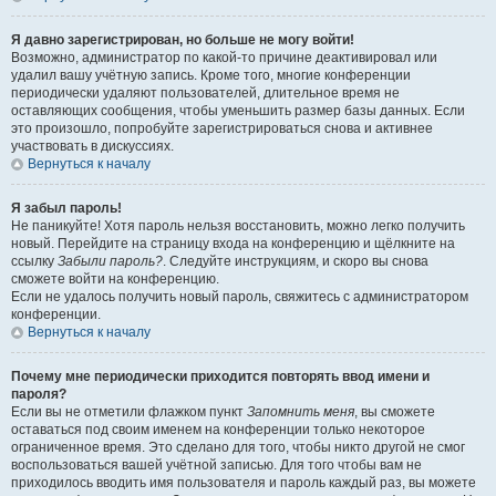
Я давно зарегистрирован, но больше не могу войти!
Возможно, администратор по какой-то причине деактивировал или
удалил вашу учётную запись. Кроме того, многие конференции
периодически удаляют пользователей, длительное время не
оставляющих сообщения, чтобы уменьшить размер базы данных. Если
это произошло, попробуйте зарегистрироваться снова и активнее
участвовать в дискуссиях.
Вернуться к началу
Я забыл пароль!
Не паникуйте! Хотя пароль нельзя восстановить, можно легко получить
новый. Перейдите на страницу входа на конференцию и щёлкните на
ссылку
Забыли пароль?
. Следуйте инструкциям, и скоро вы снова
сможете войти на конференцию.
Если не удалось получить новый пароль, свяжитесь с администратором
конференции.
Вернуться к началу
Почему мне периодически приходится повторять ввод имени и
пароля?
Если вы не отметили флажком пункт
Запомнить меня
, вы сможете
оставаться под своим именем на конференции только некоторое
ограниченное время. Это сделано для того, чтобы никто другой не смог
воспользоваться вашей учётной записью. Для того чтобы вам не
приходилось вводить имя пользователя и пароль каждый раз, вы можете