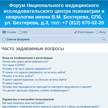
Форум Национального медицинского
исследовательского центра психиатрии и
неврологии имени В.М. Бехтерева, СПб,
ул. Бехтерева, д.3, тел: +7 (812) 670-02-20
Ссылки
FAQ
Регистрация
Вход
Список форумов
ои
Часто задаваемые вопросы
ск
Вход на конференцию и регистрация
Зачем мне нужно регистрироваться?
Что такое COPPA?
Почему я не могу зарегистрироваться?
Я только что зарегистрировался, но не могу войти!
Почему я не могу войти?
Я давно зарегистрирован, но больше не могу войти!
Я забыл пароль!
Почему мне периодически приходится повторять ввод имени и пароля?
Что делает функция «Удалить cookies конференции»?
Параметры и настройки пользователя
Как мне изменить мои настройки?
Как избежать появления моего имени в списке «Кто сейчас на конференции»?