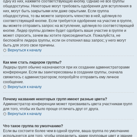
одну из них, нажмите соответствующую кнопку. Однако не все группы
общедоступны. Некоторые могут требовать одобрения для вступления в
них, могут быть закрытыми или даже скрытыми. Если группа
общедоступна, то вы можете запросить членство в ней, щёлкнув по
соответствующей кнопке. Если требуется одобрение на участие в группе,
вы можете отправить запрос на вступление, щёлкнув по соответствующей
кнопке. Лидер группы должен будет одобрить ваше участие в группе и
может спросить, зачем вы хотите присоединиться. Пожалуйста, не
беспокойте лидера группы, если он отклонил ваш запрос; у него могут
быть для этого свои причины.
Вернуться к началу
Как мне стать лидером группы?
Лидеры групп обычно назначаются при их создании администраторами
конференции. Если вы заинтересованы в создании группы, сначала
свяжитесь с администратором; попробуйте отправить ему личное
сообщение.
Вернуться к началу
Почему названия некоторых групп имеют разные цвета?
Администратор конференции может присваивать цвета участникам групп
для того, чтобы их было проще отличать друг от друга.
Вернуться к началу
Что такое группа по умолчанию?
Если вы состоите более чем в одной группе, ваша группа по умолчанию
используется для того, чтобы определить, какие групповые цвет и звание