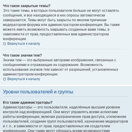
Что такое закрытые темы?
Это такие темы, в которых пользователи больше не могут оставлять
сообщения, и все находящиеся в них опросы автоматически
завершаются. Темы могут быть закрыты по многим причинам
модератором форума или администратором конференции. Вы также
можете иметь возможность закрывать созданные вами темы, в
зависимости от прав, предоставленных вам администратором
конференции.
Вернуться к началу
Что такое значки тем?
Значки тем — это выбранные авторами изображения, связанные с
сообщениями и отражающие их содержание. Возможность
использования значков тем зависит от разрешений, установленных
администратором конференции.
Вернуться к началу
Уровни пользователей и группы
Кто такие администраторы?
Администраторы — это пользователи, наделённые высшим уровнем
контроля над конференцией. Они могут управлять всеми аспектами
работы конференции, включая разграничение прав доступа, отключение
пользователей, создание групп пользователей, назначение модераторов
и т. п., в зависимости от прав, предоставленных им создателем
конференции. Они также могут обладать всеми возможностями