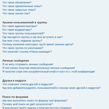
Что такое объявления?
Что такое прилепленные темы?
Что такое закрытые темы?
Что такое значки тем?
Уровни пользователей и группы
Кто такие администраторы?
Кто такие модераторы?
Что такое группы пользователей?
Где находятся группы и как мне вступить в них?
Как мне стать лидером группы?
Почему названия некоторых групп имеют разные цвета?
Что такое группа по умолчанию?
Что означает ссылка «Наша команда»?
Личные сообщения
Я не могу отправить личные сообщения!
Я постоянно получаю нежелательные личные сообщения!
Я получил спам или оскорбительный email от кого-то с этой конференции!
Друзья и недруги
Что означают списки друзей и недругов?
Как мне добавлять/удалять пользователей в списках моих друзей и недругов?
Поиск по форумам
Как мне выполнить поиск по форуму или форумам?
Почему мой поиск не даёт результатов?
В результате моего поиска я получил пустую страницу!