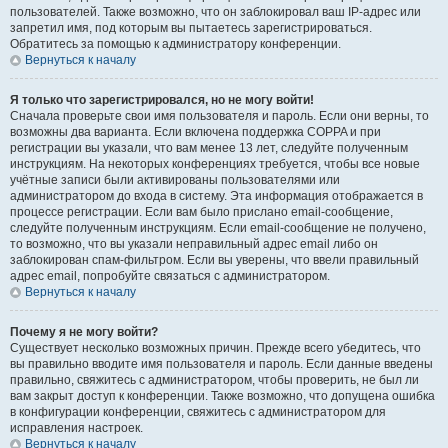
пользователей. Также возможно, что он заблокировал ваш IP-адрес или
запретил имя, под которым вы пытаетесь зарегистрироваться.
Обратитесь за помощью к администратору конференции.
Вернуться к началу
Я только что зарегистрировался, но не могу войти!
Сначала проверьте свои имя пользователя и пароль. Если они верны, то
возможны два варианта. Если включена поддержка COPPA и при
регистрации вы указали, что вам менее 13 лет, следуйте полученным
инструкциям. На некоторых конференциях требуется, чтобы все новые
учётные записи были активированы пользователями или
администратором до входа в систему. Эта информация отображается в
процессе регистрации. Если вам было прислано email-сообщение,
следуйте полученным инструкциям. Если email-сообщение не получено,
то возможно, что вы указали неправильный адрес email либо он
заблокирован спам-фильтром. Если вы уверены, что ввели правильный
адрес email, попробуйте связаться с администратором.
Вернуться к началу
Почему я не могу войти?
Существует несколько возможных причин. Прежде всего убедитесь, что
вы правильно вводите имя пользователя и пароль. Если данные введены
правильно, свяжитесь с администратором, чтобы проверить, не был ли
вам закрыт доступ к конференции. Также возможно, что допущена ошибка
в конфигурации конференции, свяжитесь с администратором для
исправления настроек.
Вернуться к началу