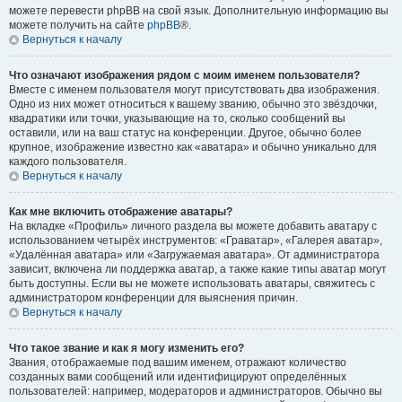
можете перевести phpBB на свой язык. Дополнительную информацию вы
можете получить на сайте
phpBB
®.
Вернуться к началу
Что означают изображения рядом с моим именем пользователя?
Вместе с именем пользователя могут присутствовать два изображения.
Одно из них может относиться к вашему званию, обычно это звёздочки,
квадратики или точки, указывающие на то, сколько сообщений вы
оставили, или на ваш статус на конференции. Другое, обычно более
крупное, изображение известно как «аватара» и обычно уникально для
каждого пользователя.
Вернуться к началу
Как мне включить отображение аватары?
На вкладке «Профиль» личного раздела вы можете добавить аватару с
использованием четырёх инструментов: «Граватар», «Галерея аватар»,
«Удалённая аватара» или «Загружаемая аватара». От администратора
зависит, включена ли поддержка аватар, а также какие типы аватар могут
быть доступны. Если вы не можете использовать аватары, свяжитесь с
администратором конференции для выяснения причин.
Вернуться к началу
Что такое звание и как я могу изменить его?
Звания, отображаемые под вашим именем, отражают количество
созданных вами сообщений или идентифицируют определённых
пользователей: например, модераторов и администраторов. Обычно вы