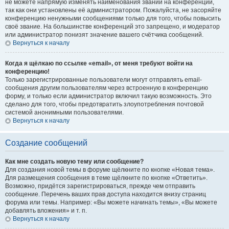
не можете напрямую изменять наименования званий на конференции,
так как они установлены её администратором. Пожалуйста, не засоряйте
конференцию ненужными сообщениями только для того, чтобы повысить
своё звание. На большинстве конференций это запрещено, и модератор
или администратор понизят значение вашего счётчика сообщений.
Вернуться к началу
Когда я щёлкаю по ссылке «email», от меня требуют войти на
конференцию!
Только зарегистрированные пользователи могут отправлять email-
сообщения другим пользователям через встроенную в конференцию
форму, и только если администратор включил такую возможность. Это
сделано для того, чтобы предотвратить злоупотребления почтовой
системой анонимными пользователями.
Вернуться к началу
Создание сообщений
Как мне создать новую тему или сообщение?
Для создания новой темы в форуме щёлкните по кнопке «Новая тема».
Для размещения сообщения в теме щёлкните по кнопке «Ответить».
Возможно, придётся зарегистрироваться, прежде чем отправить
сообщение. Перечень ваших прав доступа находится внизу страниц
форума или темы. Например: «Вы можете начинать темы», «Вы можете
добавлять вложения» и т. п.
Вернуться к началу