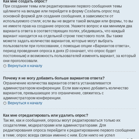
Как мне создать опрос?
При создании темы или редактировании первого сообщения темы
щёлкните на вкладке или перейдите в форму
Создать опрос
под
основной формой для создания сообщения, в зависимости от
используемого стиля; если вы не видите такой вкладки или формы, то вы
не имеете прав на создание опросов. Укажите вопрос и как минимум два
варианта ответа в соответствующих полях, убедившись, что каждый
вариант находится на отдельной строке текстового поля. Вы также
можете задать количество вариантов, которые могут выбрать
пользователи при голосовании, с помощью опции «Вариантов ответа»,
период проведения опроса в днях (0 означает, что опрос будет
постоянным) и возможность пользователей изменять вариант, за который
они проголосовали.
Вернуться к началу
Почему я не могу добавить больше вариантов ответа?
Ограничение количества вариантов ответа устанавливается
администратором конференции. Если вам нужно добавить количество
вариантов, превышающее это ограничение, свяжитесь с
администратором конференции.
Вернуться к началу
Как мне отредактировать или удалить опрос?
Так же, как и сообщения, опросы могут редактироваться только их
создателями, модераторами или администраторами. Для
редактирования опроса перейдите к редактированию первого сообщения
в теме; опрос всегда связан именно с ним. Если никто не успел