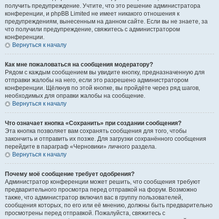
получить предупреждение. Учтите, что это решение администратора
конференции, и phpBB Limited не имеет никакого отношения к
предупреждениям, вынесенным на данном сайте. Если вы не знаете, за
что получили предупреждение, свяжитесь с администратором
конференции.
Вернуться к началу
Как мне пожаловаться на сообщения модератору?
Рядом с каждым сообщением вы увидите кнопку, предназначенную для
отправки жалобы на него, если это разрешено администратором
конференции. Щёлкнув по этой кнопке, вы пройдёте через ряд шагов,
необходимых для оправки жалобы на сообщение.
Вернуться к началу
Что означает кнопка «Сохранить» при создании сообщения?
Эта кнопка позволяет вам сохранять сообщения для того, чтобы
закончить и отправить их позже. Для загрузки сохранённого сообщения
перейдите в параграф «Черновики» личного раздела.
Вернуться к началу
Почему моё сообщение требует одобрения?
Администратор конференции может решить, что сообщения требуют
предварительного просмотра перед отправкой на форум. Возможно
также, что администратор включил вас в группу пользователей,
сообщения которых, по его или её мнению, должны быть предварительно
просмотрены перед отправкой. Пожалуйста, свяжитесь с