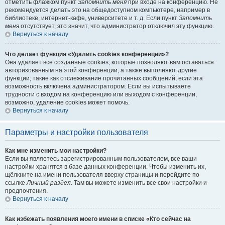
отметить флажком пункт
Запомнить меня
при входе на конференцию. Не
рекомендуется делать это на общедоступном компьютере, например в
библиотеке, интернет-кафе, университете и т. д. Если пункт
Запомнить
меня
отсутствует, это значит, что администратор отключил эту функцию.
Вернуться к началу
Что делает функция «Удалить cookies конференции»?
Она удаляет все созданные cookies, которые позволяют вам оставаться
авторизованным на этой конференции, а также выполняют другие
функции, такие как отслеживание прочитанных сообщений, если эта
возможность включена администратором. Если вы испытываете
трудности с входом на конференцию или выходом с конференции,
возможно, удаление cookies может помочь.
Вернуться к началу
Параметры и настройки пользователя
Как мне изменить мои настройки?
Если вы являетесь зарегистрированным пользователем, все ваши
настройки хранятся в базе данных конференции. Чтобы изменить их,
щёлкните на имени пользователя вверху страницы и перейдите по
ссылке
Личный раздел
. Там вы можете изменить все свои настройки и
предпочтения.
Вернуться к началу
Как избежать появления моего имени в списке «Кто сейчас на