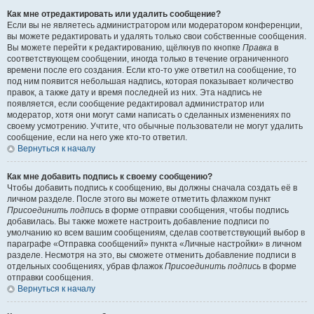
Как мне отредактировать или удалить сообщение?
Если вы не являетесь администратором или модератором конференции,
вы можете редактировать и удалять только свои собственные сообщения.
Вы можете перейти к редактированию, щёлкнув по кнопке
Правка
в
соответствующем сообщении, иногда только в течение ограниченного
времени после его создания. Если кто-то уже ответил на сообщение, то
под ним появится небольшая надпись, которая показывает количество
правок, а также дату и время последней из них. Эта надпись не
появляется, если сообщение редактировал администратор или
модератор, хотя они могут сами написать о сделанных изменениях по
своему усмотрению. Учтите, что обычные пользователи не могут удалить
сообщение, если на него уже кто-то ответил.
Вернуться к началу
Как мне добавить подпись к своему сообщению?
Чтобы добавить подпись к сообщению, вы должны сначала создать её в
личном разделе. После этого вы можете отметить флажком пункт
Присоединить подпись
в форме отправки сообщения, чтобы подпись
добавилась. Вы также можете настроить добавление подписи по
умолчанию ко всем вашим сообщениям, сделав соответствующий выбор в
параграфе «Отправка сообщений» пункта «Личные настройки» в личном
разделе. Несмотря на это, вы сможете отменить добавление подписи в
отдельных сообщениях, убрав флажок
Присоединить подпись
в форме
отправки сообщения.
Вернуться к началу