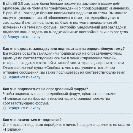
В phpBB 3.0 закладки были больше похожи на закладки в вашем веб-
браузере. Вы не получали предупреждений о произошедших изменениях.
В phpBB 3.1 закладки больше напоминают подписки на темы. Вы можете
получать уведомления об обновлениях в теме, находящейся у вас в
закладках. В случае подписки, вы будете получать уведомления об
изменениях в теме или форуме. Настройки уведомлений для закладок и
подписок можно задать на вкладке «Личные настройки» личного раздела.
Вернуться к началу
Как мне сделать закладку или подписаться на определённую тему?
Вы можете создать закладку или подписаться на определённую тему,
щёлкнув по соответствующей ссылке в меню «Управление темой»,
которое находится в верхней и нижней части страницы просмотра тем.
Отметив галочкой пункт «Сообщать мне о получении ответа» при
отправке сообщения, вы также подпишетесь на соответствующую тему.
Вернуться к началу
Как мне подписаться на определённый форум?
Чтобы подписаться на определённый форум, щёлкните по ссылке
«Подписаться на форум» в нижней части страницы просмотра
соответствующего форума.
Вернуться к началу
Как мне отказаться от подписки?
Для отказа от подписки перейдите в личный раздел и щёлкните по ссылке
«Подписки».