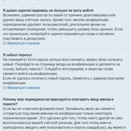
Я давно зарегистрирован, но больше не могу войти!
Возможно, администратор по какой-то причине деактивировал или
удалил вашу учётную запись. Кроме того, многие конференции
периодически удаляют пользователей, длительное время не
оставляющих сообщения, чтобы уменьшить размер базы данных. Если
это произошло, попробуйте зарегистрироваться снова и активнее
участвовать в дискуссиях.
Вернуться к началу
Я забыл пароль!
Не паникуйте! Хотя пароль нельзя восстановить, можно легко получить
новый. Перейдите на страницу входа на конференцию и щёлкните на
ссылку
Забыли пароль?
. Следуйте инструкциям, и скоро вы снова
сможете войти на конференцию.
Если не удалось получить новый пароль, свяжитесь с администратором
конференции.
Вернуться к началу
Почему мне периодически приходится повторять ввод имени и
пароля?
Если вы не отметили флажком пункт
Запомнить меня
, вы сможете
оставаться под своим именем на конференции только некоторое
ограниченное время. Это сделано для того, чтобы никто другой не смог
воспользоваться вашей учётной записью. Для того чтобы вам не
приходилось вводить имя пользователя и пароль каждый раз, вы можете