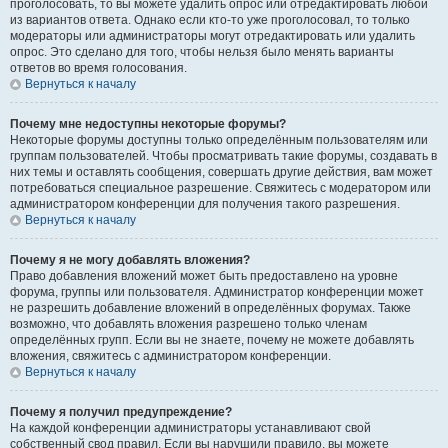
проголосовать, то вы можете удалить опрос или отредактировать любой
из вариантов ответа. Однако если кто-то уже проголосовал, то только
модераторы или администраторы могут отредактировать или удалить
опрос. Это сделано для того, чтобы нельзя было менять варианты
ответов во время голосования.
Вернуться к началу
Почему мне недоступны некоторые форумы?
Некоторые форумы доступны только определённым пользователям или
группам пользователей. Чтобы просматривать такие форумы, создавать в
них темы и оставлять сообщения, совершать другие действия, вам может
потребоваться специальное разрешение. Свяжитесь с модератором или
администратором конференции для получения такого разрешения.
Вернуться к началу
Почему я не могу добавлять вложения?
Право добавления вложений может быть предоставлено на уровне
форума, группы или пользователя. Администратор конференции может
не разрешить добавление вложений в определённых форумах. Также
возможно, что добавлять вложения разрешено только членам
определённых групп. Если вы не знаете, почему не можете добавлять
вложения, свяжитесь с администратором конференции.
Вернуться к началу
Почему я получил предупреждение?
На каждой конференции администраторы устанавливают свой
собственный свод правил. Если вы нарушили правило, вы можете