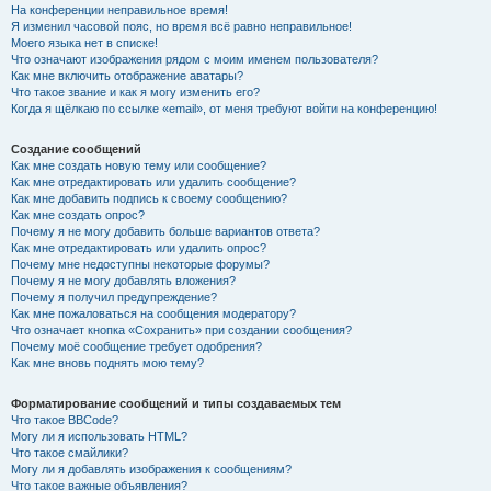
На конференции неправильное время!
Я изменил часовой пояс, но время всё равно неправильное!
Моего языка нет в списке!
Что означают изображения рядом с моим именем пользователя?
Как мне включить отображение аватары?
Что такое звание и как я могу изменить его?
Когда я щёлкаю по ссылке «email», от меня требуют войти на конференцию!
Создание сообщений
Как мне создать новую тему или сообщение?
Как мне отредактировать или удалить сообщение?
Как мне добавить подпись к своему сообщению?
Как мне создать опрос?
Почему я не могу добавить больше вариантов ответа?
Как мне отредактировать или удалить опрос?
Почему мне недоступны некоторые форумы?
Почему я не могу добавлять вложения?
Почему я получил предупреждение?
Как мне пожаловаться на сообщения модератору?
Что означает кнопка «Сохранить» при создании сообщения?
Почему моё сообщение требует одобрения?
Как мне вновь поднять мою тему?
Форматирование сообщений и типы создаваемых тем
Что такое BBCode?
Могу ли я использовать HTML?
Что такое смайлики?
Могу ли я добавлять изображения к сообщениям?
Что такое важные объявления?