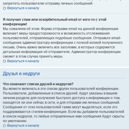
запретить пользователю отправку личных сообщений.
Вернуться к началу
Я получил спам или оскорбительный email от кого-то с этой
конференции!
Мы сожалеем об этом. Форма отправки email на данной конференции
включает меры предосторожности и возможность отслеживания
пользователей, отправляющих подобные сообщения. Отправьте email-
сообщение администратору конференции с полной копией полученного
письма. Очень важно включить все заголовки, в которых содержится
детальная информация об отправителе. Администратор конференции
сможет в этом случае принять меры.
Вернуться к началу
Друзья и недруги
Что означают списки друзей и недругов?
Вы можете включать в эти списки других пользователей конференции.
Пользователи, добавленные в список друзей, будут указаны в вашем
личном разделе для получения быстрого доступа к информации о том,
находятся ли они сейчас в сети, и для отправки им личных сообщений.
Сообщения от этих пользователей также могут выделяться, если это
поддерживается стилем конференции. Если вы добавили пользователей
в список недругов, то любые отправленные ими сообщения будут скрыты
по умолчанию.
Вернуться к началу