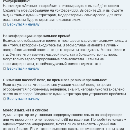
конференции»?
На вкладке «Личные настройки» в личном разделе вы найдёте опцию
Скрывать моё пребывание на конференции
. Выберите
Да
, и вы будете
видны только администраторам, модераторам и самому себе. Для всех
остальных вы будете скрытым пользователем.
Вернуться к началу
На конференции неправильное время!
Возможно, отображается время, относящееся к другому часовому поясу, а
не к тому, в котором находитесь вы. В этом случае измените в личных
настройках часовой пояс на тот, в котором вы находитесь: Москва, Киев и
т. д. Учтите, что изменять часовой пояс, как и большинство настроек,
могут только зарегистрированные пользователи. Если вы не
зарегистрированы, то сейчас удачный момент сделать это.
Вернуться к началу
Я изменил часовой пояс, но время всё равно неправильное!
Если вы уверены, что правильно указали часовой пояс, но время
отображается по-прежнему неверное, значит, неправильно установлено
время на сервере. Уведомите администратора для устранения проблемы.
Вернуться к началу
Моего языка нет в списке!
Администратор не установил поддержку вашего языка на конференции,
или же просто никто не перевёл phpBB на ваш язык. Попробуйте узнать у
администратора конференции, может ли он установить нужный вам
языковой пакет. Если такого языкового пакета не существует, то вы сами