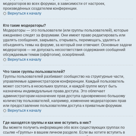
модераторов во всех форумах, в зависимости от настроек,
произведённых создателем конференции.
Вернуться к началу
Кто такие модераторы?
Модераторы — это пользователи (или группы пользователей), которые
ежедневно следят за форумами. Они имеют право редактировать или
удалять сообщения, закрывать, открывать, перемещать, удалять и
объединять темы на форуме, за который они отвечают. Основные задачи
модераторов — не допускать несоответствия содержания сообщений
обсуждаемым темам (оффтопик), оскорблений.
Вернуться к началу
Что такое группы пользователей?
Группы пользователей разбивают сообщество на структурные части,
управляемые администратором конференции. Каждый пользователь
может состоять в нескольких группах, и каждой группе могут быть
назначены индивидуальные права доступа. Это облегчает
администраторам назначение прав доступа одновременно большому
количеству пользователей, например, изменение модераторских прав
или предоставление пользователям доступа к приватным форумам.
Вернуться к началу
Где находятся группы и как мне вступить в них?
Вы можете получить информацию обо всех существующих группах по
ссылке «Группы» в вашем личном разделе. Если вы хотите вступить в