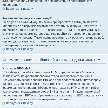
администратором конференции для получения дополнительной
информации.
Вернуться к началу
Как мне вновь поднять мою тему?
Щёлкнув по ссылке «Поднять тему» при просмотре темы, вы можете
«поднять» её в верхнюю часть первой страницы форума. Если этого не
происходит, то это означает, что возможность поднятия тем могла быть
отключена, или время, которое должно пройти до повторного поднятия
темы, ещё не прошло. Также можно поднять тему, просто ответив на неё,
однако удостоверьтесь, что тем самым вы не нарушаете правила
конференции, на которой находитесь.
Вернуться к началу
Форматирование сообщений и типы создаваемых тем
Что такое BBCode?
BBCode — это особая реализация HTML, предлагающая большие
возможности по форматированию отдельных частей сообщения.
Возможность использования BBCode определяется администратором,
однако BBCode также может быть отключён на уровне сообщения в
форме для его отправки. BBCode очень похож на HTML, но теги в нём
заключаются в квадратные скобки [ и ], а не в < и >. За дополнительной
информацией о BBCode обратитесь к руководству по BBCode, ссылка на
которое доступна из формы отправки сообщений.
Вернуться к началу