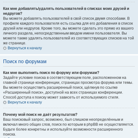
Как мне добавлять/удалять пользователей в списках моих друзей и
недругов?
Вы можете добавлять пользователей в свой список двумя способами. В
профиле каждого пользователя есть ссылка для его добавления в список
друзей или недругов. Кроме того, вы можете сделать это прямо из вашего
личного раздела, непосредственным вводом имени пользователя. Вы
можете также удалять пользователей из соответствующих списков на той
же странице.
Вернуться к началу
Поиск по форумам
Как мне выполнить поиск по форуму или форумам?
Задайте условие поиска в соответствующем поле, расположенном на
главной странице конференции, страницах просмотра форума или темы.
Вы можете осуществить расширенный поиск, щёлкнув по ссылке
«Расширенный поиск», доступной на всех страницах конференции.
Способ доступа к поиску может зависеть от используемого стиля.
Вернуться к началу
Почему мой поиск не даёт результатов?
Ваш поисковый запрос, возможно, был слишком неопределённым и
включал много общих слов, поиск по которым в phpBB не осуществляется.
Будьте более конкретны и используйте возможности расширенного
поиска.