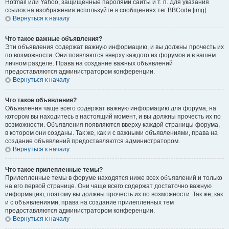
Hotmail или Yahoo, защищённые паролями сайты и т. п. Для указания
ссылок на изображения используйте в сообщениях тег BBCode [img].
Вернуться к началу
Что такое важные объявления?
Эти объявления содержат важную информацию, и вы должны прочесть их
по возможности. Они появляются вверху каждого из форумов и в вашем
личном разделе. Права на создание важных объявлений
предоставляются администратором конференции.
Вернуться к началу
Что такое объявления?
Объявления чаще всего содержат важную информацию для форума, на
котором вы находитесь в настоящий момент, и вы должны прочесть их по
возможности. Объявления появляются вверху каждой страницы форума,
в котором они созданы. Так же, как и с важными объявлениями, права на
создание объявлений предоставляются администратором.
Вернуться к началу
Что такое прилепленные темы?
Прилепленные темы в форуме находятся ниже всех объявлений и только
на его первой странице. Они чаще всего содержат достаточно важную
информацию, поэтому вы должны прочесть их по возможности. Так же, как
и с объявлениями, права на создание прилепленных тем
предоставляются администратором конференции.
Вернуться к началу