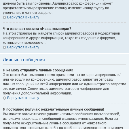
должны быть вам присвоены. Администратор конференции может
предоставить вам разрешение самому изменять вашу группу по
умолчанию в личном разделе.
Вернуться к началу
Что означает ссылка «Наша команда»?
На этой странице вы найдёте список администраторов и модераторов
конференции и другую информацию, такую как сведения о форумах,
которые они модерируют.
Вернуться к началу
Личные сообщения
Я не могу отправить личные сообщения!
Это может быть вызвано тремя причинами: вы не зарегистрированы и/
или не вошли на конференцию, администратор запретил отправку
личных сообщений на всей конференции или же администратор запретил
это вам лично. Свяжитесь с администратором конференции для
получения дополнительной информации.
Вернуться к началу
Я постоянно получаю нежелательные личные сообщения!
Вы можете автоматически удалять личные сообщения пользователей,
используя правила для сообщений в вашем личном разделе. Если вы
получаете оскорбительные личные сообщения от конкретного
пользователя, отправьте жалобы на сообщения модераторам; они могут