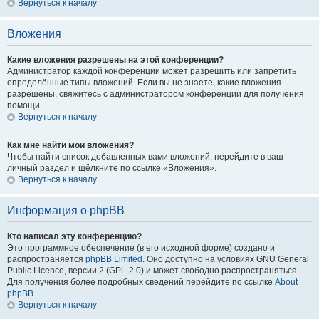
Вернуться к началу
Вложения
Какие вложения разрешены на этой конференции?
Администратор каждой конференции может разрешить или запретить
определённые типы вложений. Если вы не знаете, какие вложения
разрешены, свяжитесь с администратором конференции для получения
помощи.
Вернуться к началу
Как мне найти мои вложения?
Чтобы найти список добавленных вами вложений, перейдите в ваш
личный раздел и щёлкните по ссылке «Вложения».
Вернуться к началу
Информация о phpBB
Кто написал эту конференцию?
Это программное обеспечение (в его исходной форме) создано и
распространяется
phpBB Limited
. Оно доступно на условиях GNU General
Public Licence, версии 2 (GPL-2.0) и может свободно распространяться.
Для получения более подробных сведений перейдите по ссылке
About
phpBB
.
Вернуться к началу