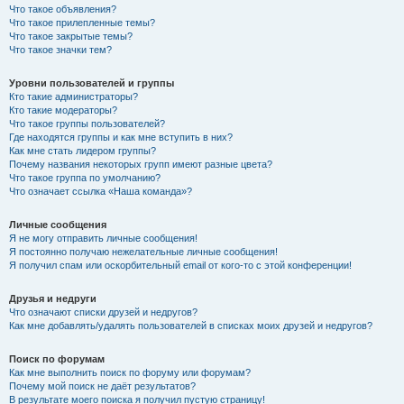
Что такое объявления?
Что такое прилепленные темы?
Что такое закрытые темы?
Что такое значки тем?
Уровни пользователей и группы
Кто такие администраторы?
Кто такие модераторы?
Что такое группы пользователей?
Где находятся группы и как мне вступить в них?
Как мне стать лидером группы?
Почему названия некоторых групп имеют разные цвета?
Что такое группа по умолчанию?
Что означает ссылка «Наша команда»?
Личные сообщения
Я не могу отправить личные сообщения!
Я постоянно получаю нежелательные личные сообщения!
Я получил спам или оскорбительный email от кого-то с этой конференции!
Друзья и недруги
Что означают списки друзей и недругов?
Как мне добавлять/удалять пользователей в списках моих друзей и недругов?
Поиск по форумам
Как мне выполнить поиск по форуму или форумам?
Почему мой поиск не даёт результатов?
В результате моего поиска я получил пустую страницу!