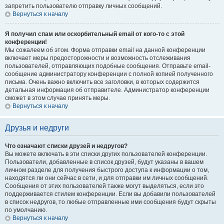
запретить пользователю отправку личных сообщений.
Вернуться к началу
Я получил спам или оскорбительный email от кого-то с этой
конференции!
Мы сожалеем об этом. Форма отправки email на данной конференции
включает меры предосторожности и возможность отслеживания
пользователей, отправляющих подобные сообщения. Отправьте email-
сообщение администратору конференции с полной копией полученного
письма. Очень важно включить все заголовки, в которых содержится
детальная информация об отправителе. Администратор конференции
сможет в этом случае принять меры.
Вернуться к началу
Друзья и недруги
Что означают списки друзей и недругов?
Вы можете включать в эти списки других пользователей конференции.
Пользователи, добавленные в список друзей, будут указаны в вашем
личном разделе для получения быстрого доступа к информации о том,
находятся ли они сейчас в сети, и для отправки им личных сообщений.
Сообщения от этих пользователей также могут выделяться, если это
поддерживается стилем конференции. Если вы добавили пользователей
в список недругов, то любые отправленные ими сообщения будут скрыты
по умолчанию.
Вернуться к началу