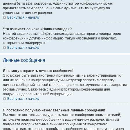
должны быть вам присвоены. Администратор конференции может
предоставить вам разрешение самому изменять вашу группу по
умолчанию в личном разделе.
Вернуться к началу
Что означает ссылка «Наша команда»?
На этой странице вы найдёте список администраторов и модераторов
конференции и другую информацию, такую как сведения о форумах,
которые они модерируют.
Вернуться к началу
Личные сообщения
Я не могу отправить личные сообщения!
Это может быть вызвано тремя причинами: вы не зарегистрированы и/
или не вошли на конференцию, администратор запретил отправку
личных сообщений на всей конференции или же администратор запретил
это вам лично. Свяжитесь с администратором конференции для
получения дополнительной информации.
Вернуться к началу
Я постоянно получаю нежелательные личные сообщения!
Вы можете автоматически удалять личные сообщения пользователей,
используя правила для сообщений в вашем личном разделе. Если вы
получаете оскорбительные личные сообщения от конкретного
пользователя, отправьте жалобы на сообщения модераторам; они могут