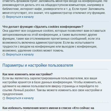
отметить флажком пункт
Запомнить меня
при входе на конференцию. Не
рекомендуется делать это на общедоступном компьютере, например в
библиотеке, интернет-кафе, университете и т. д. Если пункт
Запомнить
меня
отсутствует, это значит, что администратор отключил эту функцию.
Вернуться к началу
Что делает функция «Удалить cookies конференции»?
Она удаляет все созданные cookies, которые позволяют вам оставаться
авторизованным на этой конференции, а также выполняют другие
функции, такие как отслеживание прочитанных сообщений, если эта
возможность включена администратором. Если вы испытываете
трудности с входом на конференцию или выходом с конференции,
возможно, удаление cookies может помочь.
Вернуться к началу
Параметры и настройки пользователя
Как мне изменить мои настройки?
Если вы являетесь зарегистрированным пользователем, все ваши
настройки хранятся в базе данных конференции. Чтобы изменить их,
щёлкните на имени пользователя вверху страницы и перейдите по
ссылке
Личный раздел
. Там вы можете изменить все свои настройки и
предпочтения.
Вернуться к началу
Как избежать появления моего имени в списке «Кто сейчас на