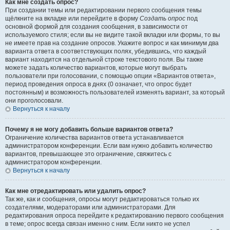
Как мне создать опрос?
При создании темы или редактировании первого сообщения темы
щёлкните на вкладке или перейдите в форму
Создать опрос
под
основной формой для создания сообщения, в зависимости от
используемого стиля; если вы не видите такой вкладки или формы, то вы
не имеете прав на создание опросов. Укажите вопрос и как минимум два
варианта ответа в соответствующих полях, убедившись, что каждый
вариант находится на отдельной строке текстового поля. Вы также
можете задать количество вариантов, которые могут выбрать
пользователи при голосовании, с помощью опции «Вариантов ответа»,
период проведения опроса в днях (0 означает, что опрос будет
постоянным) и возможность пользователей изменять вариант, за который
они проголосовали.
Вернуться к началу
Почему я не могу добавить больше вариантов ответа?
Ограничение количества вариантов ответа устанавливается
администратором конференции. Если вам нужно добавить количество
вариантов, превышающее это ограничение, свяжитесь с
администратором конференции.
Вернуться к началу
Как мне отредактировать или удалить опрос?
Так же, как и сообщения, опросы могут редактироваться только их
создателями, модераторами или администраторами. Для
редактирования опроса перейдите к редактированию первого сообщения
в теме; опрос всегда связан именно с ним. Если никто не успел