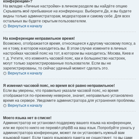
конференции»?
На вкладке «Личные настройки» в личном разделе вы найдёте опцию
Скрывать моё пребывание на конференции
. Выберите
Да
, и вы будете
видны только администраторам, модераторам и самому себе. Для всех
остальных вы будете скрытым пользователем.
Вернуться к началу
На конференции неправильное время!
Возможно, отображается время, относящееся к другому часовому поясу, а
не к тому, в котором находитесь вы. В этом случае измените в личных
настройках часовой пояс на тот, в котором вы находитесь: Москва, Киев и
т. д. Учтите, что изменять часовой пояс, как и большинство настроек,
могут только зарегистрированные пользователи. Если вы не
зарегистрированы, то сейчас удачный момент сделать это.
Вернуться к началу
Я изменил часовой пояс, но время всё равно неправильное!
Если вы уверены, что правильно указали часовой пояс, но время
отображается по-прежнему неверное, значит, неправильно установлено
время на сервере. Уведомите администратора для устранения проблемы.
Вернуться к началу
Моего языка нет в списке!
Администратор не установил поддержку вашего языка на конференции,
или же просто никто не перевёл phpBB на ваш язык. Попробуйте узнать у
администратора конференции, может ли он установить нужный вам
языковой пакет. Если такого языкового пакета не существует, то вы сами