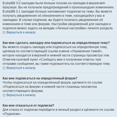
В phpBB 3.0 закладки были больше похожи на закладки в вашем веб-
браузере. Вы не получали предупреждений о произошедших изменениях.
В phpBB 3.1 закладки больше напоминают подписки на темы. Вы можете
получать уведомления об обновлениях в теме, находящейся у вас в
закладках. В случае подписки, вы будете получать уведомления об
изменениях в теме или форуме. Настройки уведомлений для закладок и
подписок можно задать на вкладке «Личные настройки» личного раздела.
Вернуться к началу
Как мне сделать закладку или подписаться на определённую тему?
Вы можете создать закладку или подписаться на определённую тему,
щёлкнув по соответствующей ссылке в меню «Управление темой»,
которое находится в верхней и нижней части страницы просмотра тем.
Отметив галочкой пункт «Сообщать мне о получении ответа» при
отправке сообщения, вы также подпишетесь на соответствующую тему.
Вернуться к началу
Как мне подписаться на определённый форум?
Чтобы подписаться на определённый форум, щёлкните по ссылке
«Подписаться на форум» в нижней части страницы просмотра
соответствующего форума.
Вернуться к началу
Как мне отказаться от подписки?
Для отказа от подписки перейдите в личный раздел и щёлкните по ссылке
«Подписки».