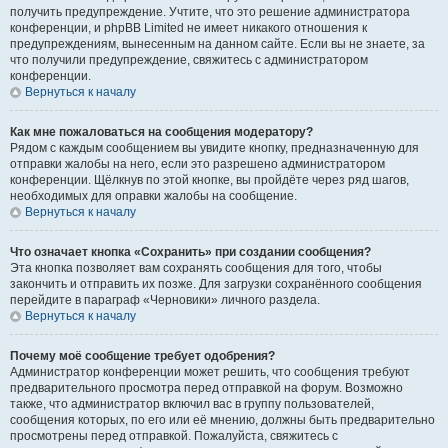
получить предупреждение. Учтите, что это решение администратора
конференции, и phpBB Limited не имеет никакого отношения к
предупреждениям, вынесенным на данном сайте. Если вы не знаете, за
что получили предупреждение, свяжитесь с администратором
конференции.
Вернуться к началу
Как мне пожаловаться на сообщения модератору?
Рядом с каждым сообщением вы увидите кнопку, предназначенную для
отправки жалобы на него, если это разрешено администратором
конференции. Щёлкнув по этой кнопке, вы пройдёте через ряд шагов,
необходимых для оправки жалобы на сообщение.
Вернуться к началу
Что означает кнопка «Сохранить» при создании сообщения?
Эта кнопка позволяет вам сохранять сообщения для того, чтобы
закончить и отправить их позже. Для загрузки сохранённого сообщения
перейдите в параграф «Черновики» личного раздела.
Вернуться к началу
Почему моё сообщение требует одобрения?
Администратор конференции может решить, что сообщения требуют
предварительного просмотра перед отправкой на форум. Возможно
также, что администратор включил вас в группу пользователей,
сообщения которых, по его или её мнению, должны быть предварительно
просмотрены перед отправкой. Пожалуйста, свяжитесь с