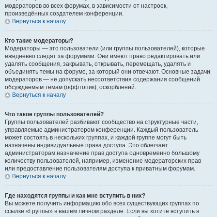
модераторов во всех форумах, в зависимости от настроек,
произведённых создателем конференции.
Вернуться к началу
Кто такие модераторы?
Модераторы — это пользователи (или группы пользователей), которые
ежедневно следят за форумами. Они имеют право редактировать или
удалять сообщения, закрывать, открывать, перемещать, удалять и
объединять темы на форуме, за который они отвечают. Основные задачи
модераторов — не допускать несоответствия содержания сообщений
обсуждаемым темам (оффтопик), оскорблений.
Вернуться к началу
Что такое группы пользователей?
Группы пользователей разбивают сообщество на структурные части,
управляемые администратором конференции. Каждый пользователь
может состоять в нескольких группах, и каждой группе могут быть
назначены индивидуальные права доступа. Это облегчает
администраторам назначение прав доступа одновременно большому
количеству пользователей, например, изменение модераторских прав
или предоставление пользователям доступа к приватным форумам.
Вернуться к началу
Где находятся группы и как мне вступить в них?
Вы можете получить информацию обо всех существующих группах по
ссылке «Группы» в вашем личном разделе. Если вы хотите вступить в