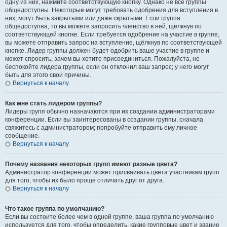
одну из них, нажмите соответствующую кнопку. Однако не все группы
общедоступны. Некоторые могут требовать одобрения для вступления в
них, могут быть закрытыми или даже скрытыми. Если группа
общедоступна, то вы можете запросить членство в ней, щёлкнув по
соответствующей кнопке. Если требуется одобрение на участие в группе,
вы можете отправить запрос на вступление, щёлкнув по соответствующей
кнопке. Лидер группы должен будет одобрить ваше участие в группе и
может спросить, зачем вы хотите присоединиться. Пожалуйста, не
беспокойте лидера группы, если он отклонил ваш запрос; у него могут
быть для этого свои причины.
Вернуться к началу
Как мне стать лидером группы?
Лидеры групп обычно назначаются при их создании администраторами
конференции. Если вы заинтересованы в создании группы, сначала
свяжитесь с администратором; попробуйте отправить ему личное
сообщение.
Вернуться к началу
Почему названия некоторых групп имеют разные цвета?
Администратор конференции может присваивать цвета участникам групп
для того, чтобы их было проще отличать друг от друга.
Вернуться к началу
Что такое группа по умолчанию?
Если вы состоите более чем в одной группе, ваша группа по умолчанию
используется для того, чтобы определить, какие групповые цвет и звание