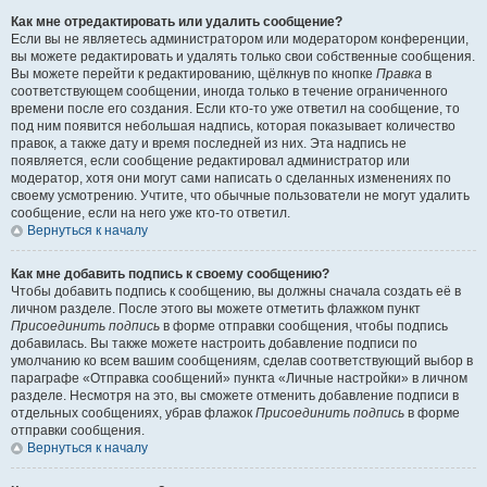
Как мне отредактировать или удалить сообщение?
Если вы не являетесь администратором или модератором конференции,
вы можете редактировать и удалять только свои собственные сообщения.
Вы можете перейти к редактированию, щёлкнув по кнопке
Правка
в
соответствующем сообщении, иногда только в течение ограниченного
времени после его создания. Если кто-то уже ответил на сообщение, то
под ним появится небольшая надпись, которая показывает количество
правок, а также дату и время последней из них. Эта надпись не
появляется, если сообщение редактировал администратор или
модератор, хотя они могут сами написать о сделанных изменениях по
своему усмотрению. Учтите, что обычные пользователи не могут удалить
сообщение, если на него уже кто-то ответил.
Вернуться к началу
Как мне добавить подпись к своему сообщению?
Чтобы добавить подпись к сообщению, вы должны сначала создать её в
личном разделе. После этого вы можете отметить флажком пункт
Присоединить подпись
в форме отправки сообщения, чтобы подпись
добавилась. Вы также можете настроить добавление подписи по
умолчанию ко всем вашим сообщениям, сделав соответствующий выбор в
параграфе «Отправка сообщений» пункта «Личные настройки» в личном
разделе. Несмотря на это, вы сможете отменить добавление подписи в
отдельных сообщениях, убрав флажок
Присоединить подпись
в форме
отправки сообщения.
Вернуться к началу