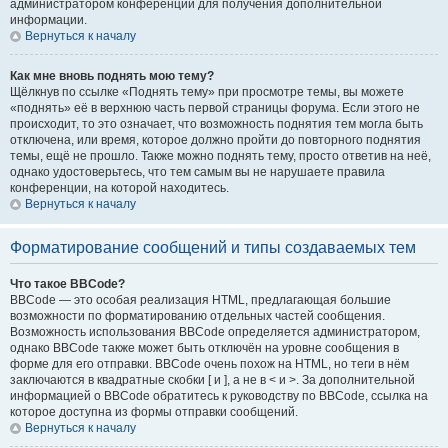
администратором конференции для получения дополнительной
информации.
Вернуться к началу
Как мне вновь поднять мою тему?
Щёлкнув по ссылке «Поднять тему» при просмотре темы, вы можете
«поднять» её в верхнюю часть первой страницы форума. Если этого не
происходит, то это означает, что возможность поднятия тем могла быть
отключена, или время, которое должно пройти до повторного поднятия
темы, ещё не прошло. Также можно поднять тему, просто ответив на неё,
однако удостоверьтесь, что тем самым вы не нарушаете правила
конференции, на которой находитесь.
Вернуться к началу
Форматирование сообщений и типы создаваемых тем
Что такое BBCode?
BBCode — это особая реализация HTML, предлагающая большие
возможности по форматированию отдельных частей сообщения.
Возможность использования BBCode определяется администратором,
однако BBCode также может быть отключён на уровне сообщения в
форме для его отправки. BBCode очень похож на HTML, но теги в нём
заключаются в квадратные скобки [ и ], а не в < и >. За дополнительной
информацией о BBCode обратитесь к руководству по BBCode, ссылка на
которое доступна из формы отправки сообщений.
Вернуться к началу