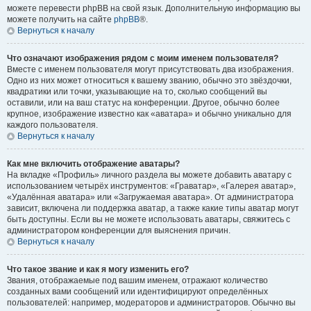
можете перевести phpBB на свой язык. Дополнительную информацию вы
можете получить на сайте
phpBB
®.
Вернуться к началу
Что означают изображения рядом с моим именем пользователя?
Вместе с именем пользователя могут присутствовать два изображения.
Одно из них может относиться к вашему званию, обычно это звёздочки,
квадратики или точки, указывающие на то, сколько сообщений вы
оставили, или на ваш статус на конференции. Другое, обычно более
крупное, изображение известно как «аватара» и обычно уникально для
каждого пользователя.
Вернуться к началу
Как мне включить отображение аватары?
На вкладке «Профиль» личного раздела вы можете добавить аватару с
использованием четырёх инструментов: «Граватар», «Галерея аватар»,
«Удалённая аватара» или «Загружаемая аватара». От администратора
зависит, включена ли поддержка аватар, а также какие типы аватар могут
быть доступны. Если вы не можете использовать аватары, свяжитесь с
администратором конференции для выяснения причин.
Вернуться к началу
Что такое звание и как я могу изменить его?
Звания, отображаемые под вашим именем, отражают количество
созданных вами сообщений или идентифицируют определённых
пользователей: например, модераторов и администраторов. Обычно вы