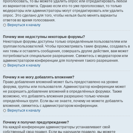
проголосовать, то вы можете удалить опрос или отредактировать любой
из вариантов ответа. Однако если кто-то уже проголосовал, то только
модераторы или администраторы могут отредактировать или удалить
опрос. Это сделано для того, чтобы нельзя было менять варианты
ответов во время голосования.
Вернуться к началу
Почему мне недоступны некоторые форумы?
Некоторые форумы доступны только определённым пользователям или
группам пользователей. Чтобы просматривать такие форумы, создавать в
них темы и оставлять сообщения, совершать другие действия, вам может
потребоваться специальное разрешение. Свяжитесь с модератором или
администратором конференции для получения такого разрешения.
Вернуться к началу
Почему я не могу добавлять вложения?
Право добавления вложений может быть предоставлено на уровне
форума, группы или пользователя. Администратор конференции может
не разрешить добавление вложений в определённых форумах. Также
возможно, что добавлять вложения разрешено только членам
определённых групп. Если вы не знаете, почему не можете добавлять
вложения, свяжитесь с администратором конференции.
Вернуться к началу
Почему я получил предупреждение?
На каждой конференции администраторы устанавливают свой
собственный свод правил. Если вы нарушили правило, вы можете