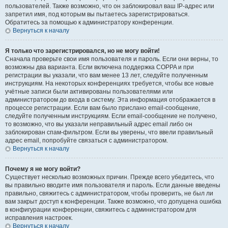
пользователей. Также возможно, что он заблокировал ваш IP-адрес или
запретил имя, под которым вы пытаетесь зарегистрироваться.
Обратитесь за помощью к администратору конференции.
Вернуться к началу
Я только что зарегистрировался, но не могу войти!
Сначала проверьте свои имя пользователя и пароль. Если они верны, то
возможны два варианта. Если включена поддержка COPPA и при
регистрации вы указали, что вам менее 13 лет, следуйте полученным
инструкциям. На некоторых конференциях требуется, чтобы все новые
учётные записи были активированы пользователями или
администратором до входа в систему. Эта информация отображается в
процессе регистрации. Если вам было прислано email-сообщение,
следуйте полученным инструкциям. Если email-сообщение не получено,
то возможно, что вы указали неправильный адрес email либо он
заблокирован спам-фильтром. Если вы уверены, что ввели правильный
адрес email, попробуйте связаться с администратором.
Вернуться к началу
Почему я не могу войти?
Существует несколько возможных причин. Прежде всего убедитесь, что
вы правильно вводите имя пользователя и пароль. Если данные введены
правильно, свяжитесь с администратором, чтобы проверить, не был ли
вам закрыт доступ к конференции. Также возможно, что допущена ошибка
в конфигурации конференции, свяжитесь с администратором для
исправления настроек.
Вернуться к началу