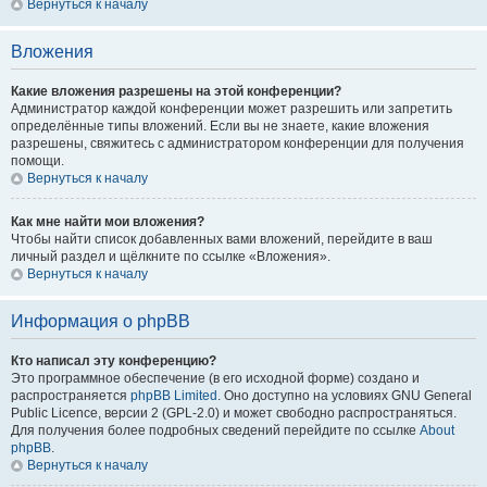
Вернуться к началу
Вложения
Какие вложения разрешены на этой конференции?
Администратор каждой конференции может разрешить или запретить
определённые типы вложений. Если вы не знаете, какие вложения
разрешены, свяжитесь с администратором конференции для получения
помощи.
Вернуться к началу
Как мне найти мои вложения?
Чтобы найти список добавленных вами вложений, перейдите в ваш
личный раздел и щёлкните по ссылке «Вложения».
Вернуться к началу
Информация о phpBB
Кто написал эту конференцию?
Это программное обеспечение (в его исходной форме) создано и
распространяется
phpBB Limited
. Оно доступно на условиях GNU General
Public Licence, версии 2 (GPL-2.0) и может свободно распространяться.
Для получения более подробных сведений перейдите по ссылке
About
phpBB
.
Вернуться к началу