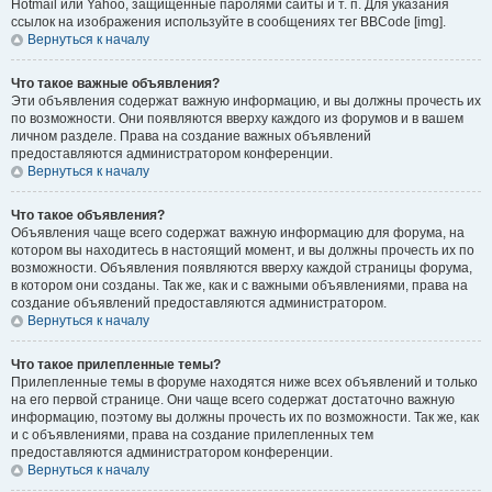
Hotmail или Yahoo, защищённые паролями сайты и т. п. Для указания
ссылок на изображения используйте в сообщениях тег BBCode [img].
Вернуться к началу
Что такое важные объявления?
Эти объявления содержат важную информацию, и вы должны прочесть их
по возможности. Они появляются вверху каждого из форумов и в вашем
личном разделе. Права на создание важных объявлений
предоставляются администратором конференции.
Вернуться к началу
Что такое объявления?
Объявления чаще всего содержат важную информацию для форума, на
котором вы находитесь в настоящий момент, и вы должны прочесть их по
возможности. Объявления появляются вверху каждой страницы форума,
в котором они созданы. Так же, как и с важными объявлениями, права на
создание объявлений предоставляются администратором.
Вернуться к началу
Что такое прилепленные темы?
Прилепленные темы в форуме находятся ниже всех объявлений и только
на его первой странице. Они чаще всего содержат достаточно важную
информацию, поэтому вы должны прочесть их по возможности. Так же, как
и с объявлениями, права на создание прилепленных тем
предоставляются администратором конференции.
Вернуться к началу