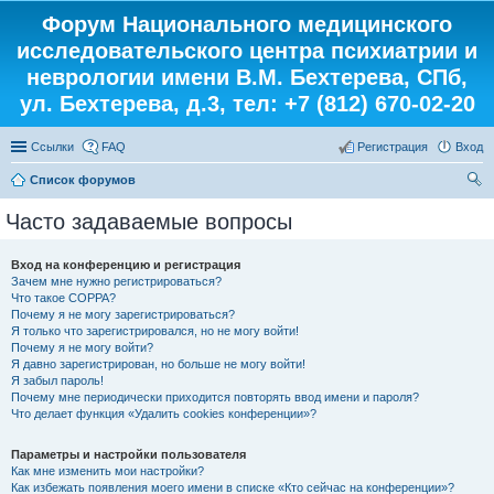
Форум Национального медицинского
исследовательского центра психиатрии и
неврологии имени В.М. Бехтерева, СПб,
ул. Бехтерева, д.3, тел: +7 (812) 670-02-20
Ссылки
FAQ
Регистрация
Вход
Список форумов
ои
Часто задаваемые вопросы
ск
Вход на конференцию и регистрация
Зачем мне нужно регистрироваться?
Что такое COPPA?
Почему я не могу зарегистрироваться?
Я только что зарегистрировался, но не могу войти!
Почему я не могу войти?
Я давно зарегистрирован, но больше не могу войти!
Я забыл пароль!
Почему мне периодически приходится повторять ввод имени и пароля?
Что делает функция «Удалить cookies конференции»?
Параметры и настройки пользователя
Как мне изменить мои настройки?
Как избежать появления моего имени в списке «Кто сейчас на конференции»?