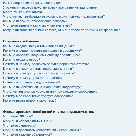
На конференции неправильное время!
Я изменил часовой пояс, но время всё равно неправильное!
Моего языка нет в списке!
Что означают изображения рядом с моим именем пользователя?
Как мне включить отображение аватары?
Что такое звание и как я могу изменить его?
Когда я щёлкаю по ссылке «email», от меня требуют войти на конференцию!
Создание сообщений
Как мне создать новую тему или сообщение?
Как мне отредактировать или удалить сообщение?
Как мне добавить подпись к своему сообщению?
Как мне создать опрос?
Почему я не могу добавить больше вариантов ответа?
Как мне отредактировать или удалить опрос?
Почему мне недоступны некоторые форумы?
Почему я не могу добавлять вложения?
Почему я получил предупреждение?
Как мне пожаловаться на сообщения модератору?
Что означает кнопка «Сохранить» при создании сообщения?
Почему моё сообщение требует одобрения?
Как мне вновь поднять мою тему?
Форматирование сообщений и типы создаваемых тем
Что такое BBCode?
Могу ли я использовать HTML?
Что такое смайлики?
Могу ли я добавлять изображения к сообщениям?
Что такое важные объявления?