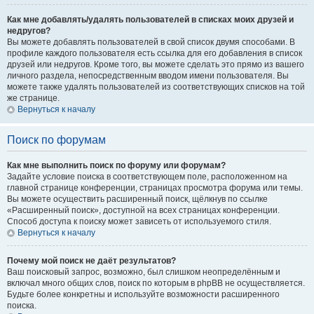
Как мне добавлять/удалять пользователей в списках моих друзей и
недругов?
Вы можете добавлять пользователей в свой список двумя способами. В
профиле каждого пользователя есть ссылка для его добавления в список
друзей или недругов. Кроме того, вы можете сделать это прямо из вашего
личного раздела, непосредственным вводом имени пользователя. Вы
можете также удалять пользователей из соответствующих списков на той
же странице.
Вернуться к началу
Поиск по форумам
Как мне выполнить поиск по форуму или форумам?
Задайте условие поиска в соответствующем поле, расположенном на
главной странице конференции, страницах просмотра форума или темы.
Вы можете осуществить расширенный поиск, щёлкнув по ссылке
«Расширенный поиск», доступной на всех страницах конференции.
Способ доступа к поиску может зависеть от используемого стиля.
Вернуться к началу
Почему мой поиск не даёт результатов?
Ваш поисковый запрос, возможно, был слишком неопределённым и
включал много общих слов, поиск по которым в phpBB не осуществляется.
Будьте более конкретны и используйте возможности расширенного
поиска.