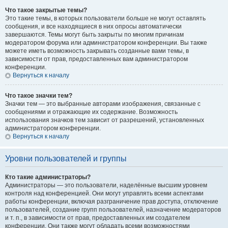
Что такое закрытые темы?
Это такие темы, в которых пользователи больше не могут оставлять
сообщения, и все находящиеся в них опросы автоматически
завершаются. Темы могут быть закрыты по многим причинам
модератором форума или администратором конференции. Вы также
можете иметь возможность закрывать созданные вами темы, в
зависимости от прав, предоставленных вам администратором
конференции.
Вернуться к началу
Что такое значки тем?
Значки тем — это выбранные авторами изображения, связанные с
сообщениями и отражающие их содержание. Возможность
использования значков тем зависит от разрешений, установленных
администратором конференции.
Вернуться к началу
Уровни пользователей и группы
Кто такие администраторы?
Администраторы — это пользователи, наделённые высшим уровнем
контроля над конференцией. Они могут управлять всеми аспектами
работы конференции, включая разграничение прав доступа, отключение
пользователей, создание групп пользователей, назначение модераторов
и т. п., в зависимости от прав, предоставленных им создателем
конференции. Они также могут обладать всеми возможностями