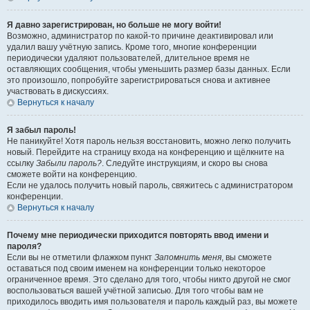
Я давно зарегистрирован, но больше не могу войти!
Возможно, администратор по какой-то причине деактивировал или
удалил вашу учётную запись. Кроме того, многие конференции
периодически удаляют пользователей, длительное время не
оставляющих сообщения, чтобы уменьшить размер базы данных. Если
это произошло, попробуйте зарегистрироваться снова и активнее
участвовать в дискуссиях.
Вернуться к началу
Я забыл пароль!
Не паникуйте! Хотя пароль нельзя восстановить, можно легко получить
новый. Перейдите на страницу входа на конференцию и щёлкните на
ссылку
Забыли пароль?
. Следуйте инструкциям, и скоро вы снова
сможете войти на конференцию.
Если не удалось получить новый пароль, свяжитесь с администратором
конференции.
Вернуться к началу
Почему мне периодически приходится повторять ввод имени и
пароля?
Если вы не отметили флажком пункт
Запомнить меня
, вы сможете
оставаться под своим именем на конференции только некоторое
ограниченное время. Это сделано для того, чтобы никто другой не смог
воспользоваться вашей учётной записью. Для того чтобы вам не
приходилось вводить имя пользователя и пароль каждый раз, вы можете