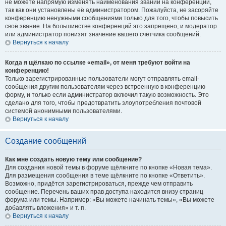
не можете напрямую изменять наименования званий на конференции,
так как они установлены её администратором. Пожалуйста, не засоряйте
конференцию ненужными сообщениями только для того, чтобы повысить
своё звание. На большинстве конференций это запрещено, и модератор
или администратор понизят значение вашего счётчика сообщений.
Вернуться к началу
Когда я щёлкаю по ссылке «email», от меня требуют войти на
конференцию!
Только зарегистрированные пользователи могут отправлять email-
сообщения другим пользователям через встроенную в конференцию
форму, и только если администратор включил такую возможность. Это
сделано для того, чтобы предотвратить злоупотребления почтовой
системой анонимными пользователями.
Вернуться к началу
Создание сообщений
Как мне создать новую тему или сообщение?
Для создания новой темы в форуме щёлкните по кнопке «Новая тема».
Для размещения сообщения в теме щёлкните по кнопке «Ответить».
Возможно, придётся зарегистрироваться, прежде чем отправить
сообщение. Перечень ваших прав доступа находится внизу страниц
форума или темы. Например: «Вы можете начинать темы», «Вы можете
добавлять вложения» и т. п.
Вернуться к началу