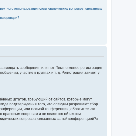
рректного использования и/или юридических вопросов, связанных
конференции?
 размещать сообщения, или нет. Тем не менее регистрация
щений, участие в группах и т. д. Регистрация займёт у
единённых Штатов, требующий от сайтов, которые могут
 вида подтверждения того, что опекуны разрешают сбор
конференции, или к самой конференции, обратитесь за
по правовым вопросам и не является объектом
ридических вопросов, связанных с этой конференцией?».