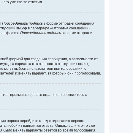
него уже кто-то ответил.
кт
Присоединить подпись
в форме отправки сообщения,
тствующий выбор в параграфе «Отправка сообщений»
брав флажок
Присоединить подпись
в форме отправки
вной формой для создания сообщения, в зависимости от
нимум два варианта ответа в соответствующих полях,
ые могут выбрать пользователи при голосовании, с
вателей изменять вариант, за который они проголосовали.
антов, превышающее это ограничение, свяжитесь с
ания опроса перейдите к редактированию первого
ать любой из вариантов ответа. Однако если кто-то уже
зя было менять варианты ответов во время голосования.