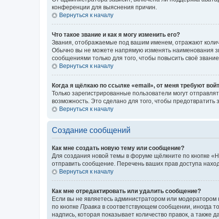
конференции для выяснения причин.
Вернуться к началу
Что такое звание и как я могу изменить его?
Звания, отображаемые под вашим именем, отражают коли
Обычно вы не можете напрямую изменять наименования зв
сообщениями только для того, чтобы повысить своё звани
Вернуться к началу
Когда я щёлкаю по ссылке «email», от меня требуют вой
Только зарегистрированные пользователи могут отправлят
возможность. Это сделано для того, чтобы предотвратит
Вернуться к началу
Создание сообщений
Как мне создать новую тему или сообщение?
Для создания новой темы в форуме щёлкните по кнопке «Н
отправить сообщение. Перечень ваших прав доступа наход
Вернуться к началу
Как мне отредактировать или удалить сообщение?
Если вы не являетесь администратором или модератором 
по кнопке
Правка
в соответствующем сообщении, иногда тол
надпись, которая показывает количество правок, а также 