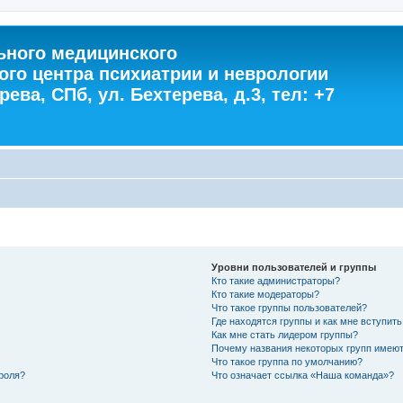
ного медицинского
ого центра психиатрии и неврологии
ева, СПб, ул. Бехтерева, д.3, тел: +7
Уровни пользователей и группы
Кто такие администраторы?
Кто такие модераторы?
Что такое группы пользователей?
Где находятся группы и как мне вступить
Как мне стать лидером группы?
Почему названия некоторых групп имеют
Что такое группа по умолчанию?
роля?
Что означает ссылка «Наша команда»?