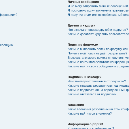
Личные сообщения
Я не могу отправить личные сообщения!
Я постоянно получаю нежелательные ли
нференции»?
Я получил спам или оскорбительный email
Друзья и недруги
Что означают списки друзей и недругов?
Как мне добавлять/удалять пользователе
Поиск по форумам
ференцию!
Как мне выполнить поиск по форуму ил
Почему мой поиск не даёт результатов?
В результате моего поиска я получил пу
Как мне найти пользователя конференци
Как мне найти свои сообщения и создан
Подписки и закладки
Чем закладки отличаются от подписок?
Как мне сделать закладку или подписат
Как мне подписаться на определённый 
Как мне отказаться от подписки?
Вложения
Какие вложения разрешены на этой кон
Как мне найти мои вложения?
Информация о phpBB
Кто написал эту конференцию?