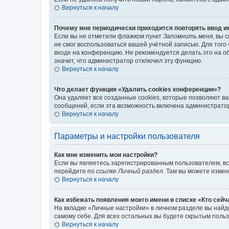
Вернуться к началу
Почему мне периодически приходится повторять ввод и
Если вы не отметили флажком пункт
Запомнить меня
, вы 
не смог воспользоваться вашей учётной записью. Для того
входе на конференцию. Не рекомендуется делать это на об
значит, что администратор отключил эту функцию.
Вернуться к началу
Что делает функция «Удалить cookies конференции»?
Она удаляет все созданные cookies, которые позволяют в
сообщений, если эта возможность включена администратор
Вернуться к началу
Параметры и настройки пользователя
Как мне изменить мои настройки?
Если вы являетесь зарегистрированным пользователем, вс
перейдите по ссылке
Личный раздел
. Там вы можете измен
Вернуться к началу
Как избежать появления моего имени в списке «Кто сей
На вкладке «Личные настройки» в личном разделе вы най
самому себе. Для всех остальных вы будете скрытым поль
Вернуться к началу