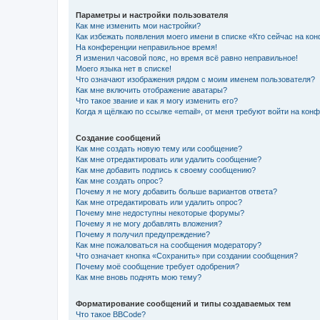
Параметры и настройки пользователя
Как мне изменить мои настройки?
Как избежать появления моего имени в списке «Кто сейчас на ко
На конференции неправильное время!
Я изменил часовой пояс, но время всё равно неправильное!
Моего языка нет в списке!
Что означают изображения рядом с моим именем пользователя?
Как мне включить отображение аватары?
Что такое звание и как я могу изменить его?
Когда я щёлкаю по ссылке «email», от меня требуют войти на кон
Создание сообщений
Как мне создать новую тему или сообщение?
Как мне отредактировать или удалить сообщение?
Как мне добавить подпись к своему сообщению?
Как мне создать опрос?
Почему я не могу добавить больше вариантов ответа?
Как мне отредактировать или удалить опрос?
Почему мне недоступны некоторые форумы?
Почему я не могу добавлять вложения?
Почему я получил предупреждение?
Как мне пожаловаться на сообщения модератору?
Что означает кнопка «Сохранить» при создании сообщения?
Почему моё сообщение требует одобрения?
Как мне вновь поднять мою тему?
Форматирование сообщений и типы создаваемых тем
Что такое BBCode?