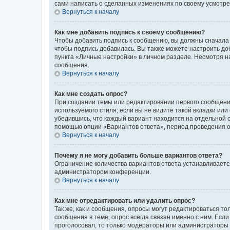
сами написать о сделанных изменениях по своему усмотрен
Вернуться к началу
Как мне добавить подпись к своему сообщению?
Чтобы добавить подпись к сообщению, вы должны сначала 
чтобы подпись добавилась. Вы также можете настроить д
пункта «Личные настройки» в личном разделе. Несмотря н
сообщения.
Вернуться к началу
Как мне создать опрос?
При создании темы или редактировании первого сообщени
используемого стиля; если вы не видите такой вкладки или
убедившись, что каждый вариант находится на отдельной с
помощью опции «Вариантов ответа», период проведения опр
Вернуться к началу
Почему я не могу добавить больше вариантов ответа?
Ограничение количества вариантов ответа устанавливаетс
администратором конференции.
Вернуться к началу
Как мне отредактировать или удалить опрос?
Так же, как и сообщения, опросы могут редактироваться 
сообщения в теме; опрос всегда связан именно с ним. Если
проголосовал, то только модераторы или администраторы м