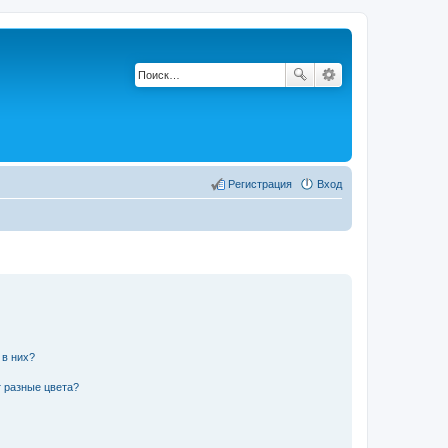
Регистрация
Вход
 в них?
 разные цвета?