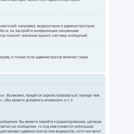
ователей: например, модераторов и администраторов.
уйста, не засоряйте конференцию ненужными
тор понизят значение вашего счётчика сообщений.
орму, и только если администратор включил такую
ь». Возможно, придётся зарегистрироваться, прежде чем
, «Вы можете добавлять вложения» и т. п.
сообщения. Вы можете перейти к редактированию, щёлкнув
ответил на сообщение, то под ним появится небольшая
редактировал администратор или модератор, хотя они могут