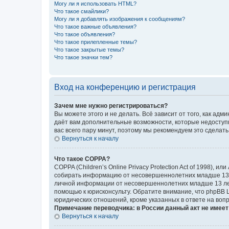
Могу ли я использовать HTML?
Что такое смайлики?
Могу ли я добавлять изображения к сообщениям?
Что такое важные объявления?
Что такое объявления?
Что такое прилепленные темы?
Что такое закрытые темы?
Что такое значки тем?
Вход на конференцию и регистрация
Зачем мне нужно регистрироваться?
Вы можете этого и не делать. Всё зависит от того, как а
даёт вам дополнительные возможности, которые недоступны
вас всего пару минут, поэтому мы рекомендуем это сделать
Вернуться к началу
Что такое COPPA?
COPPA (Children’s Online Privacy Protection Act of 1998),
собирать информацию от несовершеннолетних младше 13 ле
личной информации от несовершеннолетних младше 13 лет.
помощью к юрисконсульту. Обратите внимание, что phpBB 
юридических отношений, кроме указанных в ответе на вопр
Примечание переводчика: в России данный акт не имее
Вернуться к началу