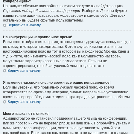
конференции»?
На вкладке «Личные настройки» в личном разделе вы найдёте опцию
Скрывать моё пребывание на конференции
. Выберите
Да
, и вы будете
видны только администраторам, модераторам и самому себе. Для всех
остальных вы будете скрытым пользователем.
Вернуться к началу
На конференции неправильное время!
Возможно, отображается время, относящееся к другому часовому поясу, а
не к тому, в котором находитесь вы. В этом случае измените в личных
настройках часовой пояс на тот, в котором вы находитесь: Москва, Киев и
т. д. Учтите, что изменять часовой пояс, как и большинство настроек,
могут только зарегистрированные пользователи. Если вы не
зарегистрированы, то сейчас удачный момент сделать это.
Вернуться к началу
Я изменил часовой пояс, но время всё равно неправильное!
Если вы уверены, что правильно указали часовой пояс, но время
отображается по-прежнему неверное, значит, неправильно установлено
время на сервере. Уведомите администратора для устранения проблемы.
Вернуться к началу
Моего языка нет в списке!
Администратор не установил поддержку вашего языка на конференции,
или же просто никто не перевёл phpBB на ваш язык. Попробуйте узнать у
администратора конференции, может ли он установить нужный вам
языковой пакет. Если такого языкового пакета не существует, то вы сами