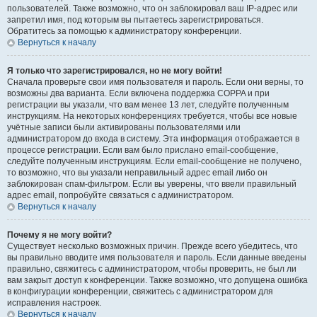
пользователей. Также возможно, что он заблокировал ваш IP-адрес или
запретил имя, под которым вы пытаетесь зарегистрироваться.
Обратитесь за помощью к администратору конференции.
Вернуться к началу
Я только что зарегистрировался, но не могу войти!
Сначала проверьте свои имя пользователя и пароль. Если они верны, то
возможны два варианта. Если включена поддержка COPPA и при
регистрации вы указали, что вам менее 13 лет, следуйте полученным
инструкциям. На некоторых конференциях требуется, чтобы все новые
учётные записи были активированы пользователями или
администратором до входа в систему. Эта информация отображается в
процессе регистрации. Если вам было прислано email-сообщение,
следуйте полученным инструкциям. Если email-сообщение не получено,
то возможно, что вы указали неправильный адрес email либо он
заблокирован спам-фильтром. Если вы уверены, что ввели правильный
адрес email, попробуйте связаться с администратором.
Вернуться к началу
Почему я не могу войти?
Существует несколько возможных причин. Прежде всего убедитесь, что
вы правильно вводите имя пользователя и пароль. Если данные введены
правильно, свяжитесь с администратором, чтобы проверить, не был ли
вам закрыт доступ к конференции. Также возможно, что допущена ошибка
в конфигурации конференции, свяжитесь с администратором для
исправления настроек.
Вернуться к началу