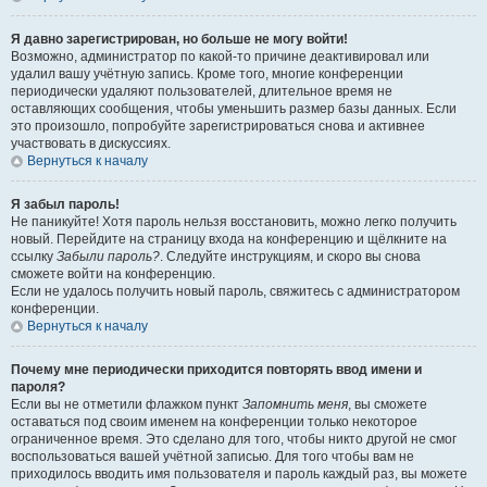
Я давно зарегистрирован, но больше не могу войти!
Возможно, администратор по какой-то причине деактивировал или
удалил вашу учётную запись. Кроме того, многие конференции
периодически удаляют пользователей, длительное время не
оставляющих сообщения, чтобы уменьшить размер базы данных. Если
это произошло, попробуйте зарегистрироваться снова и активнее
участвовать в дискуссиях.
Вернуться к началу
Я забыл пароль!
Не паникуйте! Хотя пароль нельзя восстановить, можно легко получить
новый. Перейдите на страницу входа на конференцию и щёлкните на
ссылку
Забыли пароль?
. Следуйте инструкциям, и скоро вы снова
сможете войти на конференцию.
Если не удалось получить новый пароль, свяжитесь с администратором
конференции.
Вернуться к началу
Почему мне периодически приходится повторять ввод имени и
пароля?
Если вы не отметили флажком пункт
Запомнить меня
, вы сможете
оставаться под своим именем на конференции только некоторое
ограниченное время. Это сделано для того, чтобы никто другой не смог
воспользоваться вашей учётной записью. Для того чтобы вам не
приходилось вводить имя пользователя и пароль каждый раз, вы можете