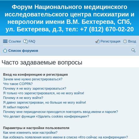
Форум Национального медицинского
исследовательского центра психиатрии и
неврологии имени В.М. Бехтерева, СПб,
ул. Бехтерева, д.3, тел: +7 (812) 670-02-20
Ссылки
FAQ
Регистрация
Вход
Список форумов
ои
Часто задаваемые вопросы
ск
Вход на конференцию и регистрация
Зачем мне нужно регистрироваться?
Что такое COPPA?
Почему я не могу зарегистрироваться?
Я только что зарегистрировался, но не могу войти!
Почему я не могу войти?
Я давно зарегистрирован, но больше не могу войти!
Я забыл пароль!
Почему мне периодически приходится повторять ввод имени и пароля?
Что делает функция «Удалить cookies конференции»?
Параметры и настройки пользователя
Как мне изменить мои настройки?
Как избежать появления моего имени в списке «Кто сейчас на конференции»?