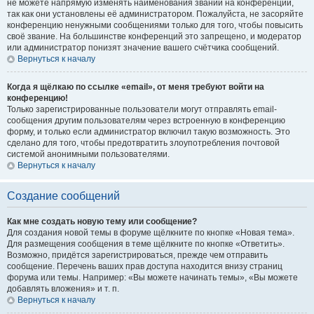
не можете напрямую изменять наименования званий на конференции,
так как они установлены её администратором. Пожалуйста, не засоряйте
конференцию ненужными сообщениями только для того, чтобы повысить
своё звание. На большинстве конференций это запрещено, и модератор
или администратор понизят значение вашего счётчика сообщений.
Вернуться к началу
Когда я щёлкаю по ссылке «email», от меня требуют войти на
конференцию!
Только зарегистрированные пользователи могут отправлять email-
сообщения другим пользователям через встроенную в конференцию
форму, и только если администратор включил такую возможность. Это
сделано для того, чтобы предотвратить злоупотребления почтовой
системой анонимными пользователями.
Вернуться к началу
Создание сообщений
Как мне создать новую тему или сообщение?
Для создания новой темы в форуме щёлкните по кнопке «Новая тема».
Для размещения сообщения в теме щёлкните по кнопке «Ответить».
Возможно, придётся зарегистрироваться, прежде чем отправить
сообщение. Перечень ваших прав доступа находится внизу страниц
форума или темы. Например: «Вы можете начинать темы», «Вы можете
добавлять вложения» и т. п.
Вернуться к началу