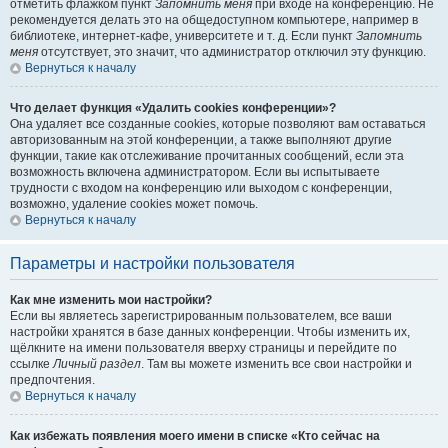
отметить флажком пункт
Запомнить меня
при входе на конференцию. Не
рекомендуется делать это на общедоступном компьютере, например в
библиотеке, интернет-кафе, университете и т. д. Если пункт
Запомнить
меня
отсутствует, это значит, что администратор отключил эту функцию.
Вернуться к началу
Что делает функция «Удалить cookies конференции»?
Она удаляет все созданные cookies, которые позволяют вам оставаться
авторизованным на этой конференции, а также выполняют другие
функции, такие как отслеживание прочитанных сообщений, если эта
возможность включена администратором. Если вы испытываете
трудности с входом на конференцию или выходом с конференции,
возможно, удаление cookies может помочь.
Вернуться к началу
Параметры и настройки пользователя
Как мне изменить мои настройки?
Если вы являетесь зарегистрированным пользователем, все ваши
настройки хранятся в базе данных конференции. Чтобы изменить их,
щёлкните на имени пользователя вверху страницы и перейдите по
ссылке
Личный раздел
. Там вы можете изменить все свои настройки и
предпочтения.
Вернуться к началу
Как избежать появления моего имени в списке «Кто сейчас на