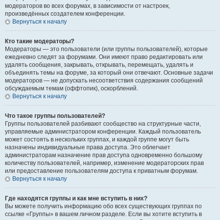
модераторов во всех форумах, в зависимости от настроек,
произведённых создателем конференции.
Вернуться к началу
Кто такие модераторы?
Модераторы — это пользователи (или группы пользователей), которые
ежедневно следят за форумами. Они имеют право редактировать или
удалять сообщения, закрывать, открывать, перемещать, удалять и
объединять темы на форуме, за который они отвечают. Основные задачи
модераторов — не допускать несоответствия содержания сообщений
обсуждаемым темам (оффтопик), оскорблений.
Вернуться к началу
Что такое группы пользователей?
Группы пользователей разбивают сообщество на структурные части,
управляемые администратором конференции. Каждый пользователь
может состоять в нескольких группах, и каждой группе могут быть
назначены индивидуальные права доступа. Это облегчает
администраторам назначение прав доступа одновременно большому
количеству пользователей, например, изменение модераторских прав
или предоставление пользователям доступа к приватным форумам.
Вернуться к началу
Где находятся группы и как мне вступить в них?
Вы можете получить информацию обо всех существующих группах по
ссылке «Группы» в вашем личном разделе. Если вы хотите вступить в