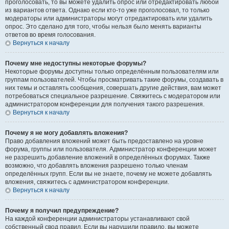
проголосовать, то вы можете удалить опрос или отредактировать любой
из вариантов ответа. Однако если кто-то уже проголосовал, то только
модераторы или администраторы могут отредактировать или удалить
опрос. Это сделано для того, чтобы нельзя было менять варианты
ответов во время голосования.
Вернуться к началу
Почему мне недоступны некоторые форумы?
Некоторые форумы доступны только определённым пользователям или
группам пользователей. Чтобы просматривать такие форумы, создавать в
них темы и оставлять сообщения, совершать другие действия, вам может
потребоваться специальное разрешение. Свяжитесь с модератором или
администратором конференции для получения такого разрешения.
Вернуться к началу
Почему я не могу добавлять вложения?
Право добавления вложений может быть предоставлено на уровне
форума, группы или пользователя. Администратор конференции может
не разрешить добавление вложений в определённых форумах. Также
возможно, что добавлять вложения разрешено только членам
определённых групп. Если вы не знаете, почему не можете добавлять
вложения, свяжитесь с администратором конференции.
Вернуться к началу
Почему я получил предупреждение?
На каждой конференции администраторы устанавливают свой
собственный свод правил. Если вы нарушили правило, вы можете