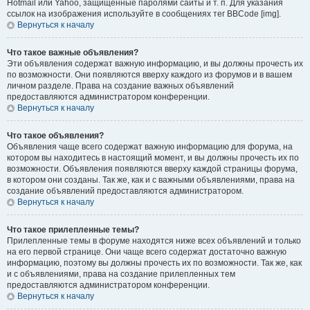
Hotmail или Yahoo, защищённые паролями сайты и т. п. Для указания
ссылок на изображения используйте в сообщениях тег BBCode [img].
Вернуться к началу
Что такое важные объявления?
Эти объявления содержат важную информацию, и вы должны прочесть их
по возможности. Они появляются вверху каждого из форумов и в вашем
личном разделе. Права на создание важных объявлений
предоставляются администратором конференции.
Вернуться к началу
Что такое объявления?
Объявления чаще всего содержат важную информацию для форума, на
котором вы находитесь в настоящий момент, и вы должны прочесть их по
возможности. Объявления появляются вверху каждой страницы форума,
в котором они созданы. Так же, как и с важными объявлениями, права на
создание объявлений предоставляются администратором.
Вернуться к началу
Что такое прилепленные темы?
Прилепленные темы в форуме находятся ниже всех объявлений и только
на его первой странице. Они чаще всего содержат достаточно важную
информацию, поэтому вы должны прочесть их по возможности. Так же, как
и с объявлениями, права на создание прилепленных тем
предоставляются администратором конференции.
Вернуться к началу