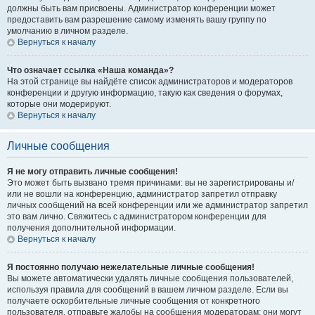
должны быть вам присвоены. Администратор конференции может
предоставить вам разрешение самому изменять вашу группу по
умолчанию в личном разделе.
Вернуться к началу
Что означает ссылка «Наша команда»?
На этой странице вы найдёте список администраторов и модераторов
конференции и другую информацию, такую как сведения о форумах,
которые они модерируют.
Вернуться к началу
Личные сообщения
Я не могу отправить личные сообщения!
Это может быть вызвано тремя причинами: вы не зарегистрированы и/
или не вошли на конференцию, администратор запретил отправку
личных сообщений на всей конференции или же администратор запретил
это вам лично. Свяжитесь с администратором конференции для
получения дополнительной информации.
Вернуться к началу
Я постоянно получаю нежелательные личные сообщения!
Вы можете автоматически удалять личные сообщения пользователей,
используя правила для сообщений в вашем личном разделе. Если вы
получаете оскорбительные личные сообщения от конкретного
пользователя, отправьте жалобы на сообщения модераторам; они могут