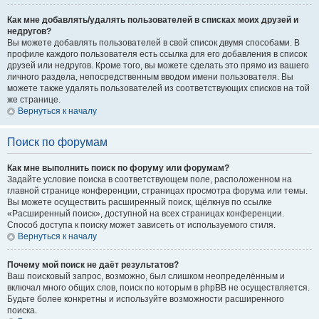
Как мне добавлять/удалять пользователей в списках моих друзей и
недругов?
Вы можете добавлять пользователей в свой список двумя способами. В
профиле каждого пользователя есть ссылка для его добавления в список
друзей или недругов. Кроме того, вы можете сделать это прямо из вашего
личного раздела, непосредственным вводом имени пользователя. Вы
можете также удалять пользователей из соответствующих списков на той
же странице.
Вернуться к началу
Поиск по форумам
Как мне выполнить поиск по форуму или форумам?
Задайте условие поиска в соответствующем поле, расположенном на
главной странице конференции, страницах просмотра форума или темы.
Вы можете осуществить расширенный поиск, щёлкнув по ссылке
«Расширенный поиск», доступной на всех страницах конференции.
Способ доступа к поиску может зависеть от используемого стиля.
Вернуться к началу
Почему мой поиск не даёт результатов?
Ваш поисковый запрос, возможно, был слишком неопределённым и
включал много общих слов, поиск по которым в phpBB не осуществляется.
Будьте более конкретны и используйте возможности расширенного
поиска.