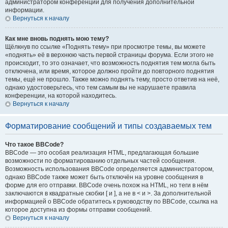
администратором конференции для получения дополнительной
информации.
Вернуться к началу
Как мне вновь поднять мою тему?
Щёлкнув по ссылке «Поднять тему» при просмотре темы, вы можете
«поднять» её в верхнюю часть первой страницы форума. Если этого не
происходит, то это означает, что возможность поднятия тем могла быть
отключена, или время, которое должно пройти до повторного поднятия
темы, ещё не прошло. Также можно поднять тему, просто ответив на неё,
однако удостоверьтесь, что тем самым вы не нарушаете правила
конференции, на которой находитесь.
Вернуться к началу
Форматирование сообщений и типы создаваемых тем
Что такое BBCode?
BBCode — это особая реализация HTML, предлагающая большие
возможности по форматированию отдельных частей сообщения.
Возможность использования BBCode определяется администратором,
однако BBCode также может быть отключён на уровне сообщения в
форме для его отправки. BBCode очень похож на HTML, но теги в нём
заключаются в квадратные скобки [ и ], а не в < и >. За дополнительной
информацией о BBCode обратитесь к руководству по BBCode, ссылка на
которое доступна из формы отправки сообщений.
Вернуться к началу