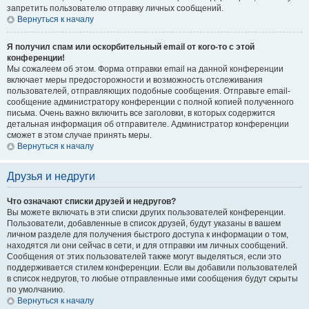
запретить пользователю отправку личных сообщений.
Вернуться к началу
Я получил спам или оскорбительный email от кого-то с этой
конференции!
Мы сожалеем об этом. Форма отправки email на данной конференции
включает меры предосторожности и возможность отслеживания
пользователей, отправляющих подобные сообщения. Отправьте email-
сообщение администратору конференции с полной копией полученного
письма. Очень важно включить все заголовки, в которых содержится
детальная информация об отправителе. Администратор конференции
сможет в этом случае принять меры.
Вернуться к началу
Друзья и недруги
Что означают списки друзей и недругов?
Вы можете включать в эти списки других пользователей конференции.
Пользователи, добавленные в список друзей, будут указаны в вашем
личном разделе для получения быстрого доступа к информации о том,
находятся ли они сейчас в сети, и для отправки им личных сообщений.
Сообщения от этих пользователей также могут выделяться, если это
поддерживается стилем конференции. Если вы добавили пользователей
в список недругов, то любые отправленные ими сообщения будут скрыты
по умолчанию.
Вернуться к началу