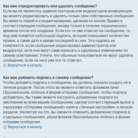
Как мне отредактировать или удалить сообщение?
Если вы не являетесь администратором или модератором конференции,
вы можете редактировать и удалять только свои собственные сообщения.
Вы можете перейти к редактированию, щёлкнув по кнопке
Правка
в
соответствующем сообщении, иногда только в течение ограниченного
времени после его создания. Если кто-то уже ответил на сообщение, то
под ним появится небольшая надпись, которая показывает количество
правок, а также дату и время последней из них. Эта надпись не
появляется, если сообщение редактировал администратор или
модератор, хотя они могут сами написать о сделанных изменениях по
своему усмотрению. Учтите, что обычные пользователи не могут удалить
сообщение, если на него уже кто-то ответил.
Вернуться к началу
Как мне добавить подпись к своему сообщению?
Чтобы добавить подпись к сообщению, вы должны сначала создать её в
личном разделе. После этого вы можете отметить флажком пункт
Присоединить подпись
в форме отправки сообщения, чтобы подпись
добавилась. Вы также можете настроить добавление подписи по
умолчанию ко всем вашим сообщениям, сделав соответствующий выбор в
параграфе «Отправка сообщений» пункта «Личные настройки» в личном
разделе. Несмотря на это, вы сможете отменить добавление подписи в
отдельных сообщениях, убрав флажок
Присоединить подпись
в форме
отправки сообщения.
Вернуться к началу