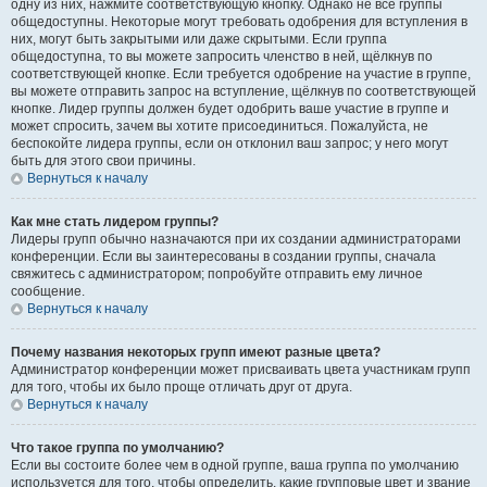
одну из них, нажмите соответствующую кнопку. Однако не все группы
общедоступны. Некоторые могут требовать одобрения для вступления в
них, могут быть закрытыми или даже скрытыми. Если группа
общедоступна, то вы можете запросить членство в ней, щёлкнув по
соответствующей кнопке. Если требуется одобрение на участие в группе,
вы можете отправить запрос на вступление, щёлкнув по соответствующей
кнопке. Лидер группы должен будет одобрить ваше участие в группе и
может спросить, зачем вы хотите присоединиться. Пожалуйста, не
беспокойте лидера группы, если он отклонил ваш запрос; у него могут
быть для этого свои причины.
Вернуться к началу
Как мне стать лидером группы?
Лидеры групп обычно назначаются при их создании администраторами
конференции. Если вы заинтересованы в создании группы, сначала
свяжитесь с администратором; попробуйте отправить ему личное
сообщение.
Вернуться к началу
Почему названия некоторых групп имеют разные цвета?
Администратор конференции может присваивать цвета участникам групп
для того, чтобы их было проще отличать друг от друга.
Вернуться к началу
Что такое группа по умолчанию?
Если вы состоите более чем в одной группе, ваша группа по умолчанию
используется для того, чтобы определить, какие групповые цвет и звание