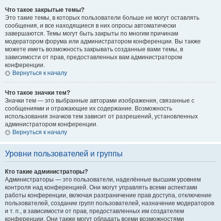
Что такое закрытые темы?
Это такие темы, в которых пользователи больше не могут оставлять
сообщения, и все находящиеся в них опросы автоматически
завершаются. Темы могут быть закрыты по многим причинам
модератором форума или администратором конференции. Вы также
можете иметь возможность закрывать созданные вами темы, в
зависимости от прав, предоставленных вам администратором
конференции.
Вернуться к началу
Что такое значки тем?
Значки тем — это выбранные авторами изображения, связанные с
сообщениями и отражающие их содержание. Возможность
использования значков тем зависит от разрешений, установленных
администратором конференции.
Вернуться к началу
Уровни пользователей и группы
Кто такие администраторы?
Администраторы — это пользователи, наделённые высшим уровнем
контроля над конференцией. Они могут управлять всеми аспектами
работы конференции, включая разграничение прав доступа, отключение
пользователей, создание групп пользователей, назначение модераторов
и т. п., в зависимости от прав, предоставленных им создателем
конференции. Они также могут обладать всеми возможностями