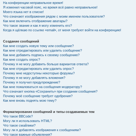
На конференции неправильное время!
Я изменил часовой пояс, но время всё равно неправильное!
Моего языка нет в списке!
Что означают изображения рядом с моим именем пользователя?
Как мне включить отображение аватары?
Что такое звание и как я могу изменить его?
Когда я щёлкаю по ссылке «email», от меня требуют войти на конференцию!
Создание сообщений
Как мне создать новую тему или сообщение?
Как мне отредактировать или удалить сообщение?
Как мне добавить подпись к своему сообщению?
Как мне создать опрос?
Почему я не могу добавить больше вариантов ответа?
Как мне отредактировать или удалить опрос?
Почему мне недоступны некоторые форумы?
Почему я не могу добавлять вложения?
Почему я получил предупреждение?
Как мне пожаловаться на сообщения модератору?
Что означает кнопка «Сохранить» при создании сообщения?
Почему моё сообщение требует одобрения?
Как мне вновь поднять мою тему?
Форматирование сообщений и типы создаваемых тем
Что такое BBCode?
Могу ли я использовать HTML?
Что такое смайлики?
Могу ли я добавлять изображения к сообщениям?
Что такое важные объявления?