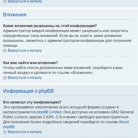
Вернуться к началу
Вложения
Какие вложения разрешены на этой конференции?
Администратор каждой конференции может разрешить или запретить
определённые типы вложений. Если вы не знаете, какие вложения
разрешены, свяжитесь с администратором конференции для получения
помощи.
Вернуться к началу
Как мне найти мои вложения?
Чтобы найти список добавленных вами вложений, перейдите в ваш
личный раздел и щёлкните по ссылке «Вложения».
Вернуться к началу
Информация о phpBB
Кто написал эту конференцию?
Это программное обеспечение (в его исходной форме) создано и
распространяется
phpBB Limited
. Оно доступно на условиях GNU General
Public Licence, версии 2 (GPL-2.0) и может свободно распространяться.
Для получения более подробных сведений перейдите по ссылке
About
phpBB
.
Вернуться к началу