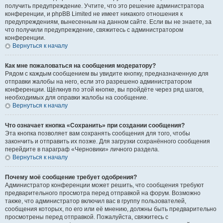
получить предупреждение. Учтите, что это решение администратора
конференции, и phpBB Limited не имеет никакого отношения к
предупреждениям, вынесенным на данном сайте. Если вы не знаете, за
что получили предупреждение, свяжитесь с администратором
конференции.
Вернуться к началу
Как мне пожаловаться на сообщения модератору?
Рядом с каждым сообщением вы увидите кнопку, предназначенную для
отправки жалобы на него, если это разрешено администратором
конференции. Щёлкнув по этой кнопке, вы пройдёте через ряд шагов,
необходимых для оправки жалобы на сообщение.
Вернуться к началу
Что означает кнопка «Сохранить» при создании сообщения?
Эта кнопка позволяет вам сохранять сообщения для того, чтобы
закончить и отправить их позже. Для загрузки сохранённого сообщения
перейдите в параграф «Черновики» личного раздела.
Вернуться к началу
Почему моё сообщение требует одобрения?
Администратор конференции может решить, что сообщения требуют
предварительного просмотра перед отправкой на форум. Возможно
также, что администратор включил вас в группу пользователей,
сообщения которых, по его или её мнению, должны быть предварительно
просмотрены перед отправкой. Пожалуйста, свяжитесь с