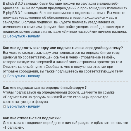
В phpBB 3.0 закладки были больше похожи на закладки в вашем веб-
браузере. Вы не получали предупреждений о произошедших изменениях.
В phpBB 3.1 закладки больше напоминают подписки на темы. Вы можете
получать уведомления об обновлениях в теме, находящейся у вас в
закладках. В случае подписки, вы будете получать уведомления об
изменениях в теме или форуме. Настройки уведомлений для закладок и
подписок можно задать на вкладке «Личные настройки» личного раздела.
Вернуться к началу
Как мне сделать закладку или подписаться на определённую тему?
Вы можете создать закладку или подписаться на определённую тему,
щёлкнув по соответствующей ссылке в меню «Управление темой»,
которое находится в верхней и нижней части страницы просмотра тем.
Отметив галочкой пункт «Сообщать мне о получении ответа» при
отправке сообщения, вы также подпишетесь на соответствующую тему.
Вернуться к началу
Как мне подписаться на определённый форум?
Чтобы подписаться на определённый форум, щёлкните по ссылке
«Подписаться на форум» в нижней части страницы просмотра
соответствующего форума.
Вернуться к началу
Как мне отказаться от подписки?
Для отказа от подписки перейдите в личный раздел и щёлкните по ссылке
«Подписки».