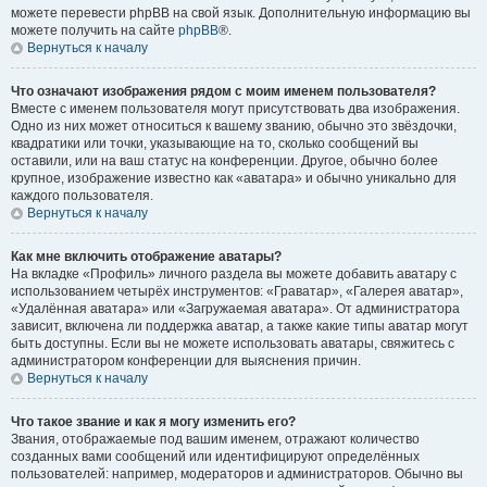
можете перевести phpBB на свой язык. Дополнительную информацию вы
можете получить на сайте
phpBB
®.
Вернуться к началу
Что означают изображения рядом с моим именем пользователя?
Вместе с именем пользователя могут присутствовать два изображения.
Одно из них может относиться к вашему званию, обычно это звёздочки,
квадратики или точки, указывающие на то, сколько сообщений вы
оставили, или на ваш статус на конференции. Другое, обычно более
крупное, изображение известно как «аватара» и обычно уникально для
каждого пользователя.
Вернуться к началу
Как мне включить отображение аватары?
На вкладке «Профиль» личного раздела вы можете добавить аватару с
использованием четырёх инструментов: «Граватар», «Галерея аватар»,
«Удалённая аватара» или «Загружаемая аватара». От администратора
зависит, включена ли поддержка аватар, а также какие типы аватар могут
быть доступны. Если вы не можете использовать аватары, свяжитесь с
администратором конференции для выяснения причин.
Вернуться к началу
Что такое звание и как я могу изменить его?
Звания, отображаемые под вашим именем, отражают количество
созданных вами сообщений или идентифицируют определённых
пользователей: например, модераторов и администраторов. Обычно вы