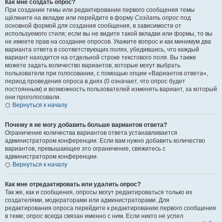
Как мне создать опрос?
При создании темы или редактировании первого сообщения темы
щёлкните на вкладке или перейдите в форму
Создать опрос
под
основной формой для создания сообщения, в зависимости от
используемого стиля; если вы не видите такой вкладки или формы, то вы
не имеете прав на создание опросов. Укажите вопрос и как минимум два
варианта ответа в соответствующих полях, убедившись, что каждый
вариант находится на отдельной строке текстового поля. Вы также
можете задать количество вариантов, которые могут выбрать
пользователи при голосовании, с помощью опции «Вариантов ответа»,
период проведения опроса в днях (0 означает, что опрос будет
постоянным) и возможность пользователей изменять вариант, за который
они проголосовали.
Вернуться к началу
Почему я не могу добавить больше вариантов ответа?
Ограничение количества вариантов ответа устанавливается
администратором конференции. Если вам нужно добавить количество
вариантов, превышающее это ограничение, свяжитесь с
администратором конференции.
Вернуться к началу
Как мне отредактировать или удалить опрос?
Так же, как и сообщения, опросы могут редактироваться только их
создателями, модераторами или администраторами. Для
редактирования опроса перейдите к редактированию первого сообщения
в теме; опрос всегда связан именно с ним. Если никто не успел