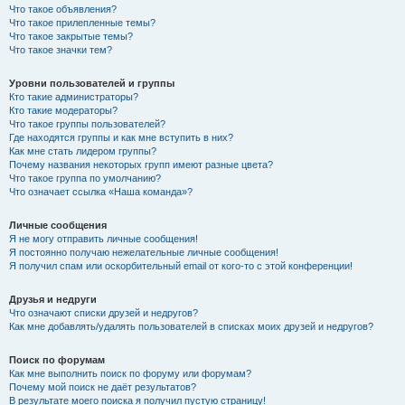
Что такое объявления?
Что такое прилепленные темы?
Что такое закрытые темы?
Что такое значки тем?
Уровни пользователей и группы
Кто такие администраторы?
Кто такие модераторы?
Что такое группы пользователей?
Где находятся группы и как мне вступить в них?
Как мне стать лидером группы?
Почему названия некоторых групп имеют разные цвета?
Что такое группа по умолчанию?
Что означает ссылка «Наша команда»?
Личные сообщения
Я не могу отправить личные сообщения!
Я постоянно получаю нежелательные личные сообщения!
Я получил спам или оскорбительный email от кого-то с этой конференции!
Друзья и недруги
Что означают списки друзей и недругов?
Как мне добавлять/удалять пользователей в списках моих друзей и недругов?
Поиск по форумам
Как мне выполнить поиск по форуму или форумам?
Почему мой поиск не даёт результатов?
В результате моего поиска я получил пустую страницу!