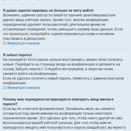
Я давно зарегистрирован, но больше не могу войти!
Возможно, администратор по какой-то причине деактивировал или
удалил вашу учётную запись. Кроме того, многие конференции
периодически удаляют пользователей, длительное время не
оставляющих сообщения, чтобы уменьшить размер базы данных. Если
это произошло, попробуйте зарегистрироваться снова и активнее
участвовать в дискуссиях.
Вернуться к началу
Я забыл пароль!
Не паникуйте! Хотя пароль нельзя восстановить, можно легко получить
новый. Перейдите на страницу входа на конференцию и щёлкните на
ссылку
Забыли пароль?
. Следуйте инструкциям, и скоро вы снова
сможете войти на конференцию.
Если не удалось получить новый пароль, свяжитесь с администратором
конференции.
Вернуться к началу
Почему мне периодически приходится повторять ввод имени и
пароля?
Если вы не отметили флажком пункт
Запомнить меня
, вы сможете
оставаться под своим именем на конференции только некоторое
ограниченное время. Это сделано для того, чтобы никто другой не смог
воспользоваться вашей учётной записью. Для того чтобы вам не
приходилось вводить имя пользователя и пароль каждый раз, вы можете