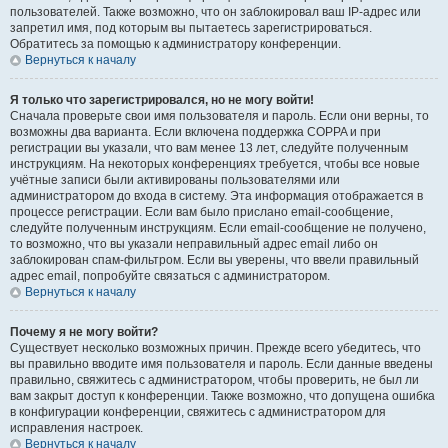
пользователей. Также возможно, что он заблокировал ваш IP-адрес или
запретил имя, под которым вы пытаетесь зарегистрироваться.
Обратитесь за помощью к администратору конференции.
Вернуться к началу
Я только что зарегистрировался, но не могу войти!
Сначала проверьте свои имя пользователя и пароль. Если они верны, то
возможны два варианта. Если включена поддержка COPPA и при
регистрации вы указали, что вам менее 13 лет, следуйте полученным
инструкциям. На некоторых конференциях требуется, чтобы все новые
учётные записи были активированы пользователями или
администратором до входа в систему. Эта информация отображается в
процессе регистрации. Если вам было прислано email-сообщение,
следуйте полученным инструкциям. Если email-сообщение не получено,
то возможно, что вы указали неправильный адрес email либо он
заблокирован спам-фильтром. Если вы уверены, что ввели правильный
адрес email, попробуйте связаться с администратором.
Вернуться к началу
Почему я не могу войти?
Существует несколько возможных причин. Прежде всего убедитесь, что
вы правильно вводите имя пользователя и пароль. Если данные введены
правильно, свяжитесь с администратором, чтобы проверить, не был ли
вам закрыт доступ к конференции. Также возможно, что допущена ошибка
в конфигурации конференции, свяжитесь с администратором для
исправления настроек.
Вернуться к началу