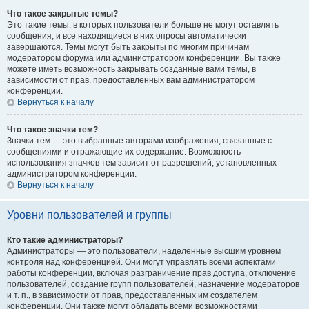
Что такое закрытые темы?
Это такие темы, в которых пользователи больше не могут оставлять
сообщения, и все находящиеся в них опросы автоматически
завершаются. Темы могут быть закрыты по многим причинам
модератором форума или администратором конференции. Вы также
можете иметь возможность закрывать созданные вами темы, в
зависимости от прав, предоставленных вам администратором
конференции.
Вернуться к началу
Что такое значки тем?
Значки тем — это выбранные авторами изображения, связанные с
сообщениями и отражающие их содержание. Возможность
использования значков тем зависит от разрешений, установленных
администратором конференции.
Вернуться к началу
Уровни пользователей и группы
Кто такие администраторы?
Администраторы — это пользователи, наделённые высшим уровнем
контроля над конференцией. Они могут управлять всеми аспектами
работы конференции, включая разграничение прав доступа, отключение
пользователей, создание групп пользователей, назначение модераторов
и т. п., в зависимости от прав, предоставленных им создателем
конференции. Они также могут обладать всеми возможностями