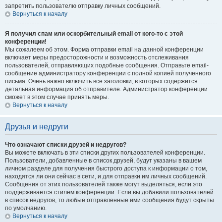
запретить пользователю отправку личных сообщений.
Вернуться к началу
Я получил спам или оскорбительный email от кого-то с этой
конференции!
Мы сожалеем об этом. Форма отправки email на данной конференции
включает меры предосторожности и возможность отслеживания
пользователей, отправляющих подобные сообщения. Отправьте email-
сообщение администратору конференции с полной копией полученного
письма. Очень важно включить все заголовки, в которых содержится
детальная информация об отправителе. Администратор конференции
сможет в этом случае принять меры.
Вернуться к началу
Друзья и недруги
Что означают списки друзей и недругов?
Вы можете включать в эти списки других пользователей конференции.
Пользователи, добавленные в список друзей, будут указаны в вашем
личном разделе для получения быстрого доступа к информации о том,
находятся ли они сейчас в сети, и для отправки им личных сообщений.
Сообщения от этих пользователей также могут выделяться, если это
поддерживается стилем конференции. Если вы добавили пользователей
в список недругов, то любые отправленные ими сообщения будут скрыты
по умолчанию.
Вернуться к началу