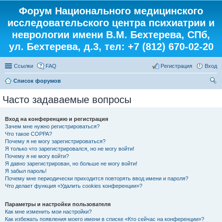
Форум Национального медицинского
исследовательского центра психиатрии и
неврологии имени В.М. Бехтерева, СПб,
ул. Бехтерева, д.3, тел: +7 (812) 670-02-20
Ссылки
FAQ
Регистрация
Вход
Список форумов
ои
Часто задаваемые вопросы
ск
Вход на конференцию и регистрация
Зачем мне нужно регистрироваться?
Что такое COPPA?
Почему я не могу зарегистрироваться?
Я только что зарегистрировался, но не могу войти!
Почему я не могу войти?
Я давно зарегистрирован, но больше не могу войти!
Я забыл пароль!
Почему мне периодически приходится повторять ввод имени и пароля?
Что делает функция «Удалить cookies конференции»?
Параметры и настройки пользователя
Как мне изменить мои настройки?
Как избежать появления моего имени в списке «Кто сейчас на конференции»?