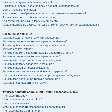
На конференции неправильное время!
Я изменил часовой пояс, но время всё равно неправильное!
Моего языка нет в списке!
Что означают изображения рядом с моим именем пользователя?
Как мне включить отображение аватары?
Что такое звание и как я могу изменить его?
Когда я щёлкаю по ссылке «email», от меня требуют войти на конференцию!
Создание сообщений
Как мне создать новую тему или сообщение?
Как мне отредактировать или удалить сообщение?
Как мне добавить подпись к своему сообщению?
Как мне создать опрос?
Почему я не могу добавить больше вариантов ответа?
Как мне отредактировать или удалить опрос?
Почему мне недоступны некоторые форумы?
Почему я не могу добавлять вложения?
Почему я получил предупреждение?
Как мне пожаловаться на сообщения модератору?
Что означает кнопка «Сохранить» при создании сообщения?
Почему моё сообщение требует одобрения?
Как мне вновь поднять мою тему?
Форматирование сообщений и типы создаваемых тем
Что такое BBCode?
Могу ли я использовать HTML?
Что такое смайлики?
Могу ли я добавлять изображения к сообщениям?
Что такое важные объявления?