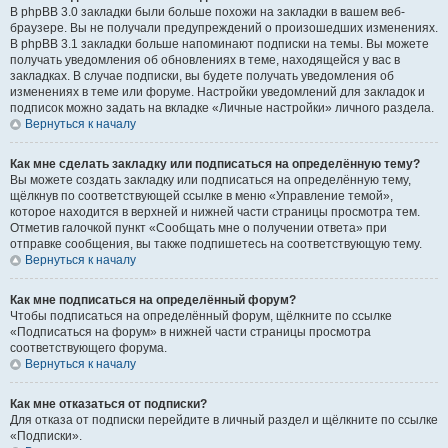
В phpBB 3.0 закладки были больше похожи на закладки в вашем веб-
браузере. Вы не получали предупреждений о произошедших изменениях.
В phpBB 3.1 закладки больше напоминают подписки на темы. Вы можете
получать уведомления об обновлениях в теме, находящейся у вас в
закладках. В случае подписки, вы будете получать уведомления об
изменениях в теме или форуме. Настройки уведомлений для закладок и
подписок можно задать на вкладке «Личные настройки» личного раздела.
Вернуться к началу
Как мне сделать закладку или подписаться на определённую тему?
Вы можете создать закладку или подписаться на определённую тему,
щёлкнув по соответствующей ссылке в меню «Управление темой»,
которое находится в верхней и нижней части страницы просмотра тем.
Отметив галочкой пункт «Сообщать мне о получении ответа» при
отправке сообщения, вы также подпишетесь на соответствующую тему.
Вернуться к началу
Как мне подписаться на определённый форум?
Чтобы подписаться на определённый форум, щёлкните по ссылке
«Подписаться на форум» в нижней части страницы просмотра
соответствующего форума.
Вернуться к началу
Как мне отказаться от подписки?
Для отказа от подписки перейдите в личный раздел и щёлкните по ссылке
«Подписки».