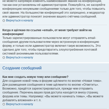
не можете напрямую изменять наименования званий на конференции,
так как они установлены её администратором. Пожалуйста, не засоряйте
конференцию ненужными сообщениями только для того, чтобы повысить
своё звание. На большинстве конференций это запрещено, и модератор
или администратор понизят значение вашего счётчика сообщений.
Вернуться к началу
Когда я щёлкаю по ссылке «email», от меня требуют войти на
конференцию!
Только зарегистрированные пользователи могут отправлять email-
сообщения другим пользователям через встроенную в конференцию
форму, и только если администратор включил такую возможность. Это
сделано для того, чтобы предотвратить злоупотребления почтовой
системой анонимными пользователями.
Вернуться к началу
Создание сообщений
Как мне создать новую тему или сообщение?
Для создания новой темы в форуме щёлкните по кнопке «Новая тема».
Для размещения сообщения в теме щёлкните по кнопке «Ответить».
Возможно, придётся зарегистрироваться, прежде чем отправить
сообщение. Перечень ваших прав доступа находится внизу страниц
форума или темы. Например: «Вы можете начинать темы», «Вы можете
добавлять вложения» и т. п.
Вернуться к началу