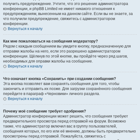
получить предупреждение. Учтите, что это решение администратора
конференции, и phpBB Limited не имеет никакого отношения к
предупреждениям, вынесенным на данном сайте. Если вы не знаете, за
что получили предупреждение, свяжитесь с администратором
конференции.
Вернуться к началу
Как мне пожаловаться на сообщения модератору?
Рядом с каждым сообщением вы увидите кнопку, предназначенную для
отправки жалобы на него, если это разрешено администратором
конференции. Щёлкнув по этой кнопке, вы пройдёте через ряд шагов,
необходимых для оправки жалобы на сообщение.
Вернуться к началу
Что означает кнопка «Сохранить» при создании сообщения?
Эта кнопка позволяет вам сохранять сообщения для того, чтобы
закончить и отправить их позже. Для загрузки сохранённого сообщения
перейдите в параграф «Черновики» личного раздела.
Вернуться к началу
Почему моё сообщение требует одобрения?
Администратор конференции может решить, что сообщения требуют
предварительного просмотра перед отправкой на форум. Возможно
также, что администратор включил вас в группу пользователей,
сообщения которых, по его или её мнению, должны быть предварительно
просмотрены перед отправкой. Пожалуйста, свяжитесь с