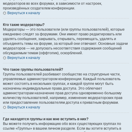
модераторов во всех форумах, в зависимости от настроек,
произведённых создателем конференции.
Вернуться к началу
Кто такие модераторы?
Модераторы — это пользователи (или группы пользователей), которые
ежедневно следят за форумами. Они имеют право редактировать или
удалять сообщения, закрывать, открывать, перемещать, удалять и
объединять темы на форуме, за который они отвечают. Основные задачи
модераторов — не допускать несоответствия содержания сообщений
обсуждаемым темам (оффтопик), оскорблений.
Вернуться к началу
Что такое группы пользователей?
Группы пользователей разбивают сообщество на структурные части,
управляемые администратором конференции. Каждый пользователь
может состоять в нескольких группах, и каждой группе могут быть
назначены индивидуальные права доступа. Это облегчает
администраторам назначение прав доступа одновременно большому
количеству пользователей, например, изменение модераторских прав
или предоставление пользователям доступа к приватным форумам.
Вернуться к началу
Где находятся группы и как мне вступить в них?
Вы можете получить информацию обо всех существующих группах по
ссылке «Группы» в вашем личном разделе. Если вы хотите вступить в