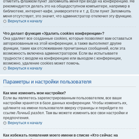
отметить флажком пункт
Запомнить меня
при входе на конференцию. Не
рекомендуется делать это на общедоступном компьютере, например в
библиотеке, интернет-кафе, университете и т. д. Если пункт
Запомнить
меня
отсутствует, это значит, что администратор отключил эту функцию.
Вернуться к началу
Что делает функция «Удалить cookies конференции»?
Она удаляет все созданные cookies, которые позволяют вам оставаться
авторизованным на этой конференции, а также выполняют другие
функции, такие как отслеживание прочитанных сообщений, если эта
возможность включена администратором. Если вы испытываете
трудности с входом на конференцию или выходом с конференции,
возможно, удаление cookies может помочь.
Вернуться к началу
Параметры и настройки пользователя
Как мне изменить мои настройки?
Если вы являетесь зарегистрированным пользователем, все ваши
настройки хранятся в базе данных конференции. Чтобы изменить их,
щёлкните на имени пользователя вверху страницы и перейдите по
ссылке
Личный раздел
. Там вы можете изменить все свои настройки и
предпочтения.
Вернуться к началу
Как избежать появления моего имени в списке «Кто сейчас на