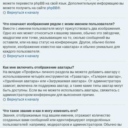
можете перевести phpBB на свой язык. Дополнительную информацию вы
можете получить на сайте
phpBB
®.
Вернуться к началу
Что означают изображения рядом с моим именем пользователя?
Вместе с именем пользователя могут присутствовать два изображения.
Одно из них может относиться к вашему званию, обычно это звёздочки,
квадратики или точки, указывающие на то, сколько сообщений вы
оставили, или на ваш статус на конференции. Другое, обычно более
крупное, изображение известно как «аватара» и обычно уникально для
каждого пользователя.
Вернуться к началу
Как мне включить отображение аватары?
На вкладке «Профиль» личного раздела вы можете добавить аватару с
использованием четырёх инструментов: «Граватар», «Галерея аватар»,
«Удалённая аватара» или «Загружаемая аватара». От администратора
зависит, включена ли поддержка аватар, а также какие типы аватар могут
быть доступны. Если вы не можете использовать аватары, свяжитесь с
администратором конференции для выяснения причин.
Вернуться к началу
Что такое звание и как я могу изменить его?
Звания, отображаемые под вашим именем, отражают количество
созданных вами сообщений или идентифицируют определённых
пользователей: например, модераторов и администраторов. Обычно вы