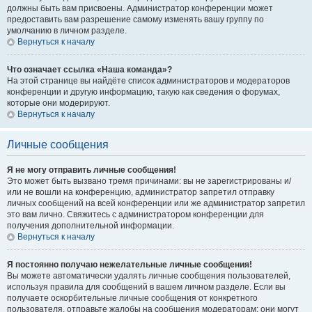
должны быть вам присвоены. Администратор конференции может
предоставить вам разрешение самому изменять вашу группу по
умолчанию в личном разделе.
Вернуться к началу
Что означает ссылка «Наша команда»?
На этой странице вы найдёте список администраторов и модераторов
конференции и другую информацию, такую как сведения о форумах,
которые они модерируют.
Вернуться к началу
Личные сообщения
Я не могу отправить личные сообщения!
Это может быть вызвано тремя причинами: вы не зарегистрированы и/
или не вошли на конференцию, администратор запретил отправку
личных сообщений на всей конференции или же администратор запретил
это вам лично. Свяжитесь с администратором конференции для
получения дополнительной информации.
Вернуться к началу
Я постоянно получаю нежелательные личные сообщения!
Вы можете автоматически удалять личные сообщения пользователей,
используя правила для сообщений в вашем личном разделе. Если вы
получаете оскорбительные личные сообщения от конкретного
пользователя, отправьте жалобы на сообщения модераторам; они могут