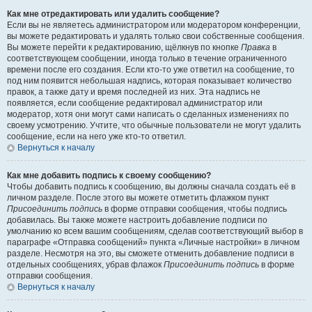
Как мне отредактировать или удалить сообщение?
Если вы не являетесь администратором или модератором конференции,
вы можете редактировать и удалять только свои собственные сообщения.
Вы можете перейти к редактированию, щёлкнув по кнопке
Правка
в
соответствующем сообщении, иногда только в течение ограниченного
времени после его создания. Если кто-то уже ответил на сообщение, то
под ним появится небольшая надпись, которая показывает количество
правок, а также дату и время последней из них. Эта надпись не
появляется, если сообщение редактировал администратор или
модератор, хотя они могут сами написать о сделанных изменениях по
своему усмотрению. Учтите, что обычные пользователи не могут удалить
сообщение, если на него уже кто-то ответил.
Вернуться к началу
Как мне добавить подпись к своему сообщению?
Чтобы добавить подпись к сообщению, вы должны сначала создать её в
личном разделе. После этого вы можете отметить флажком пункт
Присоединить подпись
в форме отправки сообщения, чтобы подпись
добавилась. Вы также можете настроить добавление подписи по
умолчанию ко всем вашим сообщениям, сделав соответствующий выбор в
параграфе «Отправка сообщений» пункта «Личные настройки» в личном
разделе. Несмотря на это, вы сможете отменить добавление подписи в
отдельных сообщениях, убрав флажок
Присоединить подпись
в форме
отправки сообщения.
Вернуться к началу