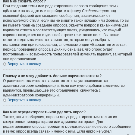
Как мне создать опрос?
При создании темы или редактировании первого сообщения темы
щёлкните на вкладке или перейдите в форму
Создать опрос
под
основной формой для создания сообщения, в зависимости от
используемого стиля; если вы не видите такой вкладки или формы, то вы
не имеете прав на создание опросов. Укажите вопрос и как минимум два
варианта ответа в соответствующих полях, убедившись, что каждый
вариант находится на отдельной строке текстового поля. Вы также
можете задать количество вариантов, которые могут выбрать
пользователи при голосовании, с помощью опции «Вариантов ответа»,
период проведения опроса в днях (0 означает, что опрос будет
постоянным) и возможность пользователей изменять вариант, за который
они проголосовали.
Вернуться к началу
Почему я не могу добавить больше вариантов ответа?
Ограничение количества вариантов ответа устанавливается
администратором конференции. Если вам нужно добавить количество
вариантов, превышающее это ограничение, свяжитесь с
администратором конференции.
Вернуться к началу
Как мне отредактировать или удалить опрос?
Так же, как и сообщения, опросы могут редактироваться только их
создателями, модераторами или администраторами. Для
редактирования опроса перейдите к редактированию первого сообщения
в теме; опрос всегда связан именно с ним. Если никто не успел