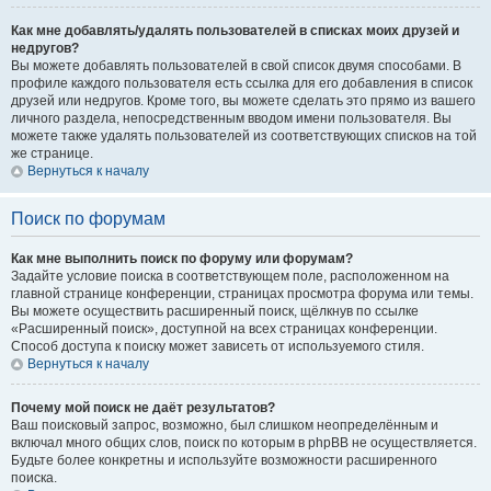
Как мне добавлять/удалять пользователей в списках моих друзей и
недругов?
Вы можете добавлять пользователей в свой список двумя способами. В
профиле каждого пользователя есть ссылка для его добавления в список
друзей или недругов. Кроме того, вы можете сделать это прямо из вашего
личного раздела, непосредственным вводом имени пользователя. Вы
можете также удалять пользователей из соответствующих списков на той
же странице.
Вернуться к началу
Поиск по форумам
Как мне выполнить поиск по форуму или форумам?
Задайте условие поиска в соответствующем поле, расположенном на
главной странице конференции, страницах просмотра форума или темы.
Вы можете осуществить расширенный поиск, щёлкнув по ссылке
«Расширенный поиск», доступной на всех страницах конференции.
Способ доступа к поиску может зависеть от используемого стиля.
Вернуться к началу
Почему мой поиск не даёт результатов?
Ваш поисковый запрос, возможно, был слишком неопределённым и
включал много общих слов, поиск по которым в phpBB не осуществляется.
Будьте более конкретны и используйте возможности расширенного
поиска.