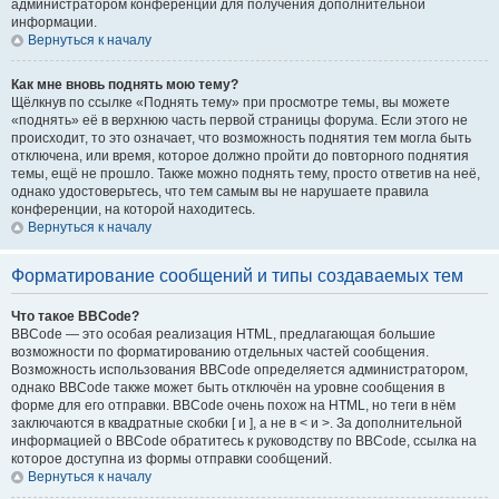
администратором конференции для получения дополнительной
информации.
Вернуться к началу
Как мне вновь поднять мою тему?
Щёлкнув по ссылке «Поднять тему» при просмотре темы, вы можете
«поднять» её в верхнюю часть первой страницы форума. Если этого не
происходит, то это означает, что возможность поднятия тем могла быть
отключена, или время, которое должно пройти до повторного поднятия
темы, ещё не прошло. Также можно поднять тему, просто ответив на неё,
однако удостоверьтесь, что тем самым вы не нарушаете правила
конференции, на которой находитесь.
Вернуться к началу
Форматирование сообщений и типы создаваемых тем
Что такое BBCode?
BBCode — это особая реализация HTML, предлагающая большие
возможности по форматированию отдельных частей сообщения.
Возможность использования BBCode определяется администратором,
однако BBCode также может быть отключён на уровне сообщения в
форме для его отправки. BBCode очень похож на HTML, но теги в нём
заключаются в квадратные скобки [ и ], а не в < и >. За дополнительной
информацией о BBCode обратитесь к руководству по BBCode, ссылка на
которое доступна из формы отправки сообщений.
Вернуться к началу