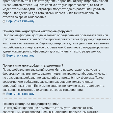
проголосовать, то вы можете удалить опрос или отредактировать любой
из вариантов ответа. Однако если кто-то уже проголосовал, то только
модераторы или администраторы могут отредактировать или удалить
опрос. Это сделано для того, чтобы нельзя было менять варианты
ответов во время голосования.
Вернуться к началу
Почему мне недоступны некоторые форумы?
Некоторые форумы доступны только определённым пользователям или
группам пользователей. Чтобы просматривать такие форумы, создавать в
них темы и оставлять сообщения, совершать другие действия, вам может
потребоваться специальное разрешение. Свяжитесь с модератором или
администратором конференции для получения такого разрешения.
Вернуться к началу
Почему я не могу добавлять вложения?
Право добавления вложений может быть предоставлено на уровне
форума, группы или пользователя. Администратор конференции может
не разрешить добавление вложений в определённых форумах. Также
возможно, что добавлять вложения разрешено только членам
определённых групп. Если вы не знаете, почему не можете добавлять
вложения, свяжитесь с администратором конференции.
Вернуться к началу
Почему я получил предупреждение?
На каждой конференции администраторы устанавливают свой
собственный свод правил. Если вы нарушили правило, вы можете