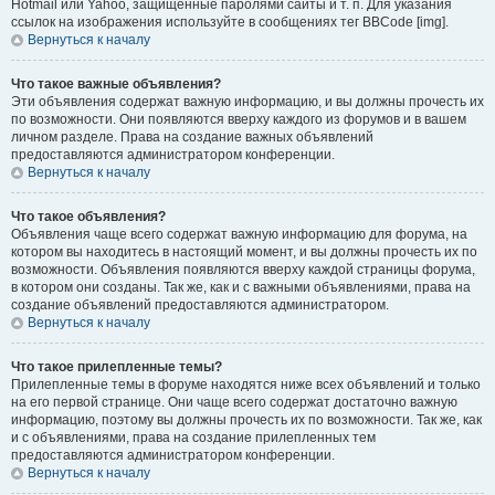
Hotmail или Yahoo, защищённые паролями сайты и т. п. Для указания
ссылок на изображения используйте в сообщениях тег BBCode [img].
Вернуться к началу
Что такое важные объявления?
Эти объявления содержат важную информацию, и вы должны прочесть их
по возможности. Они появляются вверху каждого из форумов и в вашем
личном разделе. Права на создание важных объявлений
предоставляются администратором конференции.
Вернуться к началу
Что такое объявления?
Объявления чаще всего содержат важную информацию для форума, на
котором вы находитесь в настоящий момент, и вы должны прочесть их по
возможности. Объявления появляются вверху каждой страницы форума,
в котором они созданы. Так же, как и с важными объявлениями, права на
создание объявлений предоставляются администратором.
Вернуться к началу
Что такое прилепленные темы?
Прилепленные темы в форуме находятся ниже всех объявлений и только
на его первой странице. Они чаще всего содержат достаточно важную
информацию, поэтому вы должны прочесть их по возможности. Так же, как
и с объявлениями, права на создание прилепленных тем
предоставляются администратором конференции.
Вернуться к началу