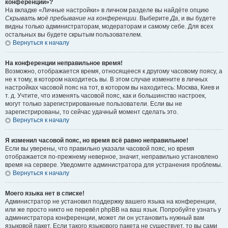
конференции»?
На вкладке «Личные настройки» в личном разделе вы найдёте опцию
Скрывать моё пребывание на конференции
. Выберите
Да
, и вы будете
видны только администраторам, модераторам и самому себе. Для всех
остальных вы будете скрытым пользователем.
Вернуться к началу
На конференции неправильное время!
Возможно, отображается время, относящееся к другому часовому поясу, а
не к тому, в котором находитесь вы. В этом случае измените в личных
настройках часовой пояс на тот, в котором вы находитесь: Москва, Киев и
т. д. Учтите, что изменять часовой пояс, как и большинство настроек,
могут только зарегистрированные пользователи. Если вы не
зарегистрированы, то сейчас удачный момент сделать это.
Вернуться к началу
Я изменил часовой пояс, но время всё равно неправильное!
Если вы уверены, что правильно указали часовой пояс, но время
отображается по-прежнему неверное, значит, неправильно установлено
время на сервере. Уведомите администратора для устранения проблемы.
Вернуться к началу
Моего языка нет в списке!
Администратор не установил поддержку вашего языка на конференции,
или же просто никто не перевёл phpBB на ваш язык. Попробуйте узнать у
администратора конференции, может ли он установить нужный вам
языковой пакет. Если такого языкового пакета не существует, то вы сами