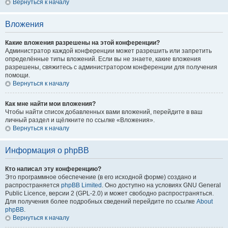
Вернуться к началу
Вложения
Какие вложения разрешены на этой конференции?
Администратор каждой конференции может разрешить или запретить
определённые типы вложений. Если вы не знаете, какие вложения
разрешены, свяжитесь с администратором конференции для получения
помощи.
Вернуться к началу
Как мне найти мои вложения?
Чтобы найти список добавленных вами вложений, перейдите в ваш
личный раздел и щёлкните по ссылке «Вложения».
Вернуться к началу
Информация о phpBB
Кто написал эту конференцию?
Это программное обеспечение (в его исходной форме) создано и
распространяется
phpBB Limited
. Оно доступно на условиях GNU General
Public Licence, версии 2 (GPL-2.0) и может свободно распространяться.
Для получения более подробных сведений перейдите по ссылке
About
phpBB
.
Вернуться к началу