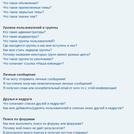
Что такое объявления?
Что такое прилепленные темы?
Что такое закрытые темы?
Что такое значки тем?
Уровни пользователей и группы
Кто такие администраторы?
Кто такие модераторы?
Что такое группы пользователей?
Где находятся группы и как мне вступить в них?
Как мне стать лидером группы?
Почему названия некоторых групп имеют разные цвета?
Что такое группа по умолчанию?
Что означает ссылка «Наша команда»?
Личные сообщения
Я не могу отправить личные сообщения!
Я постоянно получаю нежелательные личные сообщения!
Я получил спам или оскорбительный email от кого-то с этой конференции!
Друзья и недруги
Что означают списки друзей и недругов?
Как мне добавлять/удалять пользователей в списках моих друзей и недругов?
Поиск по форумам
Как мне выполнить поиск по форуму или форумам?
Почему мой поиск не даёт результатов?
В результате моего поиска я получил пустую страницу!