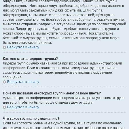
одну из них, нажмите соответствующую кнопку. Однако не все группы
общедоступны. Некоторые могут требовать одобрения для вступления в
них, могут быть закрытыми или даже скрытыми. Если группа
общедоступна, то вы можете запросить членство в ней, щёлкнув по
соответствующей кнопке. Если требуется одобрение на участие в группе,
вы можете отправить запрос на вступление, щёлкнув по соответствующей
кнопке. Лидер группы должен будет одобрить ваше участие в группе и
может спросить, зачем вы хотите присоединиться. Пожалуйста, не
беспокойте лидера группы, если он отклонил ваш запрос; у него могут
быть для этого свои причины.
Вернуться к началу
Как мне стать лидером группы?
Лидеры групп обычно назначаются при их создании администраторами
конференции. Если вы заинтересованы в создании группы, сначала
свяжитесь с администратором; попробуйте отправить ему личное
сообщение.
Вернуться к началу
Почему названия некоторых групп имеют разные цвета?
Администратор конференции может присваивать цвета участникам групп
для того, чтобы их было проще отличать друг от друга.
Вернуться к началу
Что такое группа по умолчанию?
Если вы состоите более чем в одной группе, ваша группа по умолчанию
используется для того, чтобы определить, какие групповые цвет и звание