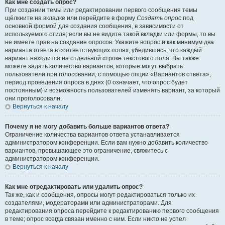
Как мне создать опрос?
При создании темы или редактировании первого сообщения темы
щёлкните на вкладке или перейдите в форму
Создать опрос
под
основной формой для создания сообщения, в зависимости от
используемого стиля; если вы не видите такой вкладки или формы, то вы
не имеете прав на создание опросов. Укажите вопрос и как минимум два
варианта ответа в соответствующих полях, убедившись, что каждый
вариант находится на отдельной строке текстового поля. Вы также
можете задать количество вариантов, которые могут выбрать
пользователи при голосовании, с помощью опции «Вариантов ответа»,
период проведения опроса в днях (0 означает, что опрос будет
постоянным) и возможность пользователей изменять вариант, за который
они проголосовали.
Вернуться к началу
Почему я не могу добавить больше вариантов ответа?
Ограничение количества вариантов ответа устанавливается
администратором конференции. Если вам нужно добавить количество
вариантов, превышающее это ограничение, свяжитесь с
администратором конференции.
Вернуться к началу
Как мне отредактировать или удалить опрос?
Так же, как и сообщения, опросы могут редактироваться только их
создателями, модераторами или администраторами. Для
редактирования опроса перейдите к редактированию первого сообщения
в теме; опрос всегда связан именно с ним. Если никто не успел