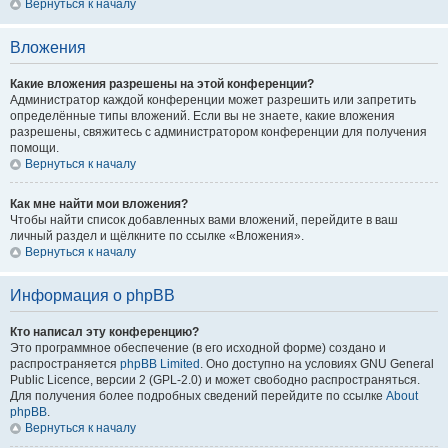
Вернуться к началу
Вложения
Какие вложения разрешены на этой конференции?
Администратор каждой конференции может разрешить или запретить
определённые типы вложений. Если вы не знаете, какие вложения
разрешены, свяжитесь с администратором конференции для получения
помощи.
Вернуться к началу
Как мне найти мои вложения?
Чтобы найти список добавленных вами вложений, перейдите в ваш
личный раздел и щёлкните по ссылке «Вложения».
Вернуться к началу
Информация о phpBB
Кто написал эту конференцию?
Это программное обеспечение (в его исходной форме) создано и
распространяется
phpBB Limited
. Оно доступно на условиях GNU General
Public Licence, версии 2 (GPL-2.0) и может свободно распространяться.
Для получения более подробных сведений перейдите по ссылке
About
phpBB
.
Вернуться к началу