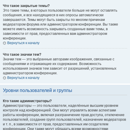
Что такое закрытые темы?
Это такие темы, в которых пользователи больше не могут оставлять
сообщения, и все находящиеся в них опросы автоматически
завершаются. Темы могут быть закрыты по многим причинам
модератором форума или администратором конференции. Вы также
можете иметь возможность закрывать созданные вами темы, в
зависимости от прав, предоставленных вам администратором
конференции.
Вернуться к началу
Что такое значки тем?
Значки тем — это выбранные авторами изображения, связанные с
сообщениями и отражающие их содержание. Возможность
использования значков тем зависит от разрешений, установленных
администратором конференции.
Вернуться к началу
Уровни пользователей и группы
Кто такие администраторы?
Администраторы — это пользователи, наделённые высшим уровнем
контроля над конференцией. Они могут управлять всеми аспектами
работы конференции, включая разграничение прав доступа, отключение
пользователей, создание групп пользователей, назначение модераторов
и т. п., в зависимости от прав, предоставленных им создателем
конференции. Они также могут обладать всеми возможностями