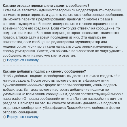
Как мне отредактировать или удалить сообщение?
Если вы не являетесь администратором или модератором конференции,
вы можете редактировать и удалять только свои собственные сообщения.
Вы можете перейти к редактированию, щёлкнув по кнопке
Правка
в
соответствующем сообщении, иногда только в течение ограниченного
времени после его создания. Если кто-то уже ответил на сообщение, то
под ним появится небольшая надпись, которая показывает количество
правок, а также дату и время последней из них. Эта надпись не
появляется, если сообщение редактировал администратор или
модератор, хотя они могут сами написать о сделанных изменениях по
своему усмотрению. Учтите, что обычные пользователи не могут удалить
сообщение, если на него уже кто-то ответил.
Вернуться к началу
Как мне добавить подпись к своему сообщению?
Чтобы добавить подпись к сообщению, вы должны сначала создать её в
личном разделе. После этого вы можете отметить флажком пункт
Присоединить подпись
в форме отправки сообщения, чтобы подпись
добавилась. Вы также можете настроить добавление подписи по
умолчанию ко всем вашим сообщениям, сделав соответствующий выбор в
параграфе «Отправка сообщений» пункта «Личные настройки» в личном
разделе. Несмотря на это, вы сможете отменить добавление подписи в
отдельных сообщениях, убрав флажок
Присоединить подпись
в форме
отправки сообщения.
Вернуться к началу