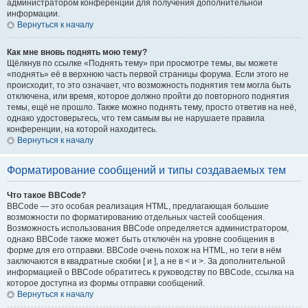
администратором конференции для получения дополнительной
информации.
Вернуться к началу
Как мне вновь поднять мою тему?
Щёлкнув по ссылке «Поднять тему» при просмотре темы, вы можете
«поднять» её в верхнюю часть первой страницы форума. Если этого не
происходит, то это означает, что возможность поднятия тем могла быть
отключена, или время, которое должно пройти до повторного поднятия
темы, ещё не прошло. Также можно поднять тему, просто ответив на неё,
однако удостоверьтесь, что тем самым вы не нарушаете правила
конференции, на которой находитесь.
Вернуться к началу
Форматирование сообщений и типы создаваемых тем
Что такое BBCode?
BBCode — это особая реализация HTML, предлагающая большие
возможности по форматированию отдельных частей сообщения.
Возможность использования BBCode определяется администратором,
однако BBCode также может быть отключён на уровне сообщения в
форме для его отправки. BBCode очень похож на HTML, но теги в нём
заключаются в квадратные скобки [ и ], а не в < и >. За дополнительной
информацией о BBCode обратитесь к руководству по BBCode, ссылка на
которое доступна из формы отправки сообщений.
Вернуться к началу