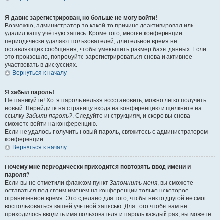
Я давно зарегистрирован, но больше не могу войти!
Возможно, администратор по какой-то причине деактивировал или
удалил вашу учётную запись. Кроме того, многие конференции
периодически удаляют пользователей, длительное время не
оставляющих сообщения, чтобы уменьшить размер базы данных. Если
это произошло, попробуйте зарегистрироваться снова и активнее
участвовать в дискуссиях.
Вернуться к началу
Я забыл пароль!
Не паникуйте! Хотя пароль нельзя восстановить, можно легко получить
новый. Перейдите на страницу входа на конференцию и щёлкните на
ссылку
Забыли пароль?
. Следуйте инструкциям, и скоро вы снова
сможете войти на конференцию.
Если не удалось получить новый пароль, свяжитесь с администратором
конференции.
Вернуться к началу
Почему мне периодически приходится повторять ввод имени и
пароля?
Если вы не отметили флажком пункт
Запомнить меня
, вы сможете
оставаться под своим именем на конференции только некоторое
ограниченное время. Это сделано для того, чтобы никто другой не смог
воспользоваться вашей учётной записью. Для того чтобы вам не
приходилось вводить имя пользователя и пароль каждый раз, вы можете