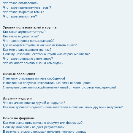
Что такое объявления?
Что такое прилепленные темы?
Что такое закрытые темы?
Что такое значки тем?
Уровни пользователей и группы
Кто такие администраторы?
Кто такие модераторы?
Что такое группы пользователей?
Где находятся группы и как мне вступить в них?
Как мне стать лидером группы?
Почему названия некоторых групп имеют разные цвета?
Что такое группа по умолчанию?
Что означает ссылка «Наша команда»?
Личные сообщения
Я не могу отправить личные сообщения!
Я постоянно получаю нежелательные личные сообщения!
Я получил спам или оскорбительный email от кого-то с этой конференции!
Друзья и недруги
Что означают списки друзей и недругов?
Как мне добавлять/удалять пользователей в списках моих друзей и недругов?
Поиск по форумам
Как мне выполнить поиск по форуму или форумам?
Почему мой поиск не даёт результатов?
В результате моего поиска я получил пустую страницу!