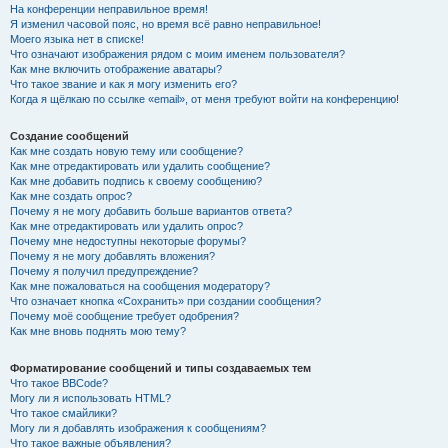
На конференции неправильное время!
Я изменил часовой пояс, но время всё равно неправильное!
Моего языка нет в списке!
Что означают изображения рядом с моим именем пользователя?
Как мне включить отображение аватары?
Что такое звание и как я могу изменить его?
Когда я щёлкаю по ссылке «email», от меня требуют войти на конференцию!
Создание сообщений
Как мне создать новую тему или сообщение?
Как мне отредактировать или удалить сообщение?
Как мне добавить подпись к своему сообщению?
Как мне создать опрос?
Почему я не могу добавить больше вариантов ответа?
Как мне отредактировать или удалить опрос?
Почему мне недоступны некоторые форумы?
Почему я не могу добавлять вложения?
Почему я получил предупреждение?
Как мне пожаловаться на сообщения модератору?
Что означает кнопка «Сохранить» при создании сообщения?
Почему моё сообщение требует одобрения?
Как мне вновь поднять мою тему?
Форматирование сообщений и типы создаваемых тем
Что такое BBCode?
Могу ли я использовать HTML?
Что такое смайлики?
Могу ли я добавлять изображения к сообщениям?
Что такое важные объявления?