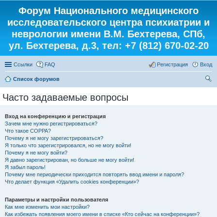
Форум Национального медицинского
исследовательского центра психиатрии и
неврологии имени В.М. Бехтерева, СПб,
ул. Бехтерева, д.3, тел: +7 (812) 670-02-20
Ссылки
FAQ
Регистрация
Вход
Список форумов
ои
Часто задаваемые вопросы
ск
Вход на конференцию и регистрация
Зачем мне нужно регистрироваться?
Что такое COPPA?
Почему я не могу зарегистрироваться?
Я только что зарегистрировался, но не могу войти!
Почему я не могу войти?
Я давно зарегистрирован, но больше не могу войти!
Я забыл пароль!
Почему мне периодически приходится повторять ввод имени и пароля?
Что делает функция «Удалить cookies конференции»?
Параметры и настройки пользователя
Как мне изменить мои настройки?
Как избежать появления моего имени в списке «Кто сейчас на конференции»?