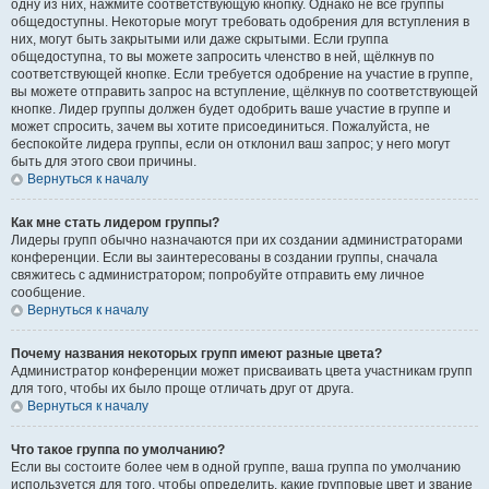
одну из них, нажмите соответствующую кнопку. Однако не все группы
общедоступны. Некоторые могут требовать одобрения для вступления в
них, могут быть закрытыми или даже скрытыми. Если группа
общедоступна, то вы можете запросить членство в ней, щёлкнув по
соответствующей кнопке. Если требуется одобрение на участие в группе,
вы можете отправить запрос на вступление, щёлкнув по соответствующей
кнопке. Лидер группы должен будет одобрить ваше участие в группе и
может спросить, зачем вы хотите присоединиться. Пожалуйста, не
беспокойте лидера группы, если он отклонил ваш запрос; у него могут
быть для этого свои причины.
Вернуться к началу
Как мне стать лидером группы?
Лидеры групп обычно назначаются при их создании администраторами
конференции. Если вы заинтересованы в создании группы, сначала
свяжитесь с администратором; попробуйте отправить ему личное
сообщение.
Вернуться к началу
Почему названия некоторых групп имеют разные цвета?
Администратор конференции может присваивать цвета участникам групп
для того, чтобы их было проще отличать друг от друга.
Вернуться к началу
Что такое группа по умолчанию?
Если вы состоите более чем в одной группе, ваша группа по умолчанию
используется для того, чтобы определить, какие групповые цвет и звание