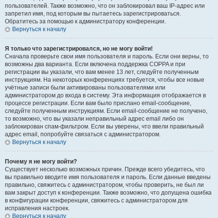
пользователей. Также возможно, что он заблокировал ваш IP-адрес или
запретил имя, под которым вы пытаетесь зарегистрироваться.
Обратитесь за помощью к администратору конференции.
Вернуться к началу
Я только что зарегистрировался, но не могу войти!
Сначала проверьте свои имя пользователя и пароль. Если они верны, то
возможны два варианта. Если включена поддержка COPPA и при
регистрации вы указали, что вам менее 13 лет, следуйте полученным
инструкциям. На некоторых конференциях требуется, чтобы все новые
учётные записи были активированы пользователями или
администратором до входа в систему. Эта информация отображается в
процессе регистрации. Если вам было прислано email-сообщение,
следуйте полученным инструкциям. Если email-сообщение не получено,
то возможно, что вы указали неправильный адрес email либо он
заблокирован спам-фильтром. Если вы уверены, что ввели правильный
адрес email, попробуйте связаться с администратором.
Вернуться к началу
Почему я не могу войти?
Существует несколько возможных причин. Прежде всего убедитесь, что
вы правильно вводите имя пользователя и пароль. Если данные введены
правильно, свяжитесь с администратором, чтобы проверить, не был ли
вам закрыт доступ к конференции. Также возможно, что допущена ошибка
в конфигурации конференции, свяжитесь с администратором для
исправления настроек.
Вернуться к началу