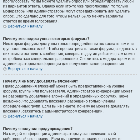
проголосовать, то вы можете удалить опрос или отредактировать любой
из вариантов ответа. Однако если кто-то уже проголосовал, то только
модераторы или администраторы могут отредактировать или удалить
опрос. Это сделано для того, чтобы нельзя было менять варианты
ответов во время голосования.
Вернуться к началу
Почему мне недоступны некоторые форумы?
Некоторые форумы доступны только определённым пользователям или
группам пользователей. Чтобы просматривать такие форумы, создавать в
них темы и оставлять сообщения, совершать другие действия, вам может
потребоваться специальное разрешение. Свяжитесь с модератором или
администратором конференции для получения такого разрешения.
Вернуться к началу
Почему я не могу добавлять вложения?
Право добавления вложений может быть предоставлено на уровне
форума, группы или пользователя. Администратор конференции может
не разрешить добавление вложений в определённых форумах. Также
возможно, что добавлять вложения разрешено только членам
определённых групп. Если вы не знаете, почему не можете добавлять
вложения, свяжитесь с администратором конференции.
Вернуться к началу
Почему я получил предупреждение?
На каждой конференции администраторы устанавливают свой
собственный свод правил. Если вы нарушили правило, вы можете