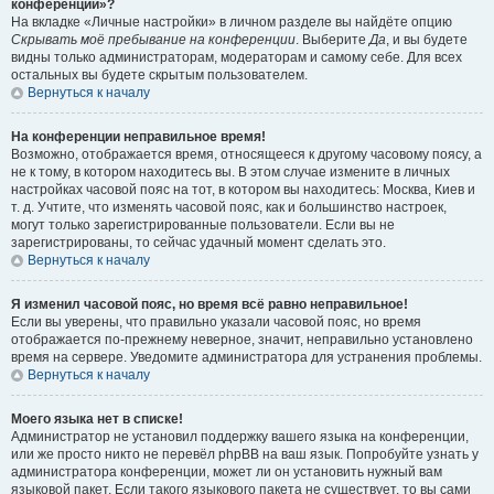
конференции»?
На вкладке «Личные настройки» в личном разделе вы найдёте опцию
Скрывать моё пребывание на конференции
. Выберите
Да
, и вы будете
видны только администраторам, модераторам и самому себе. Для всех
остальных вы будете скрытым пользователем.
Вернуться к началу
На конференции неправильное время!
Возможно, отображается время, относящееся к другому часовому поясу, а
не к тому, в котором находитесь вы. В этом случае измените в личных
настройках часовой пояс на тот, в котором вы находитесь: Москва, Киев и
т. д. Учтите, что изменять часовой пояс, как и большинство настроек,
могут только зарегистрированные пользователи. Если вы не
зарегистрированы, то сейчас удачный момент сделать это.
Вернуться к началу
Я изменил часовой пояс, но время всё равно неправильное!
Если вы уверены, что правильно указали часовой пояс, но время
отображается по-прежнему неверное, значит, неправильно установлено
время на сервере. Уведомите администратора для устранения проблемы.
Вернуться к началу
Моего языка нет в списке!
Администратор не установил поддержку вашего языка на конференции,
или же просто никто не перевёл phpBB на ваш язык. Попробуйте узнать у
администратора конференции, может ли он установить нужный вам
языковой пакет. Если такого языкового пакета не существует, то вы сами