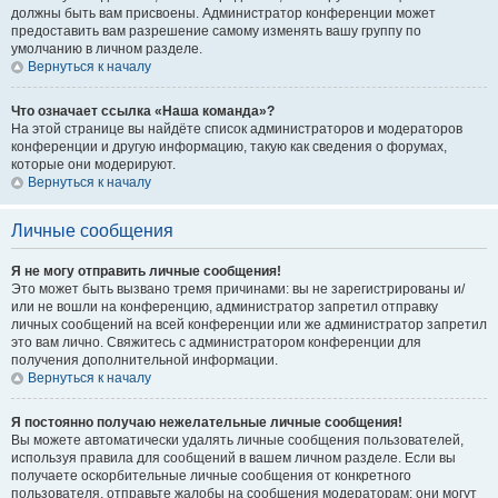
должны быть вам присвоены. Администратор конференции может
предоставить вам разрешение самому изменять вашу группу по
умолчанию в личном разделе.
Вернуться к началу
Что означает ссылка «Наша команда»?
На этой странице вы найдёте список администраторов и модераторов
конференции и другую информацию, такую как сведения о форумах,
которые они модерируют.
Вернуться к началу
Личные сообщения
Я не могу отправить личные сообщения!
Это может быть вызвано тремя причинами: вы не зарегистрированы и/
или не вошли на конференцию, администратор запретил отправку
личных сообщений на всей конференции или же администратор запретил
это вам лично. Свяжитесь с администратором конференции для
получения дополнительной информации.
Вернуться к началу
Я постоянно получаю нежелательные личные сообщения!
Вы можете автоматически удалять личные сообщения пользователей,
используя правила для сообщений в вашем личном разделе. Если вы
получаете оскорбительные личные сообщения от конкретного
пользователя, отправьте жалобы на сообщения модераторам; они могут