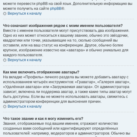
можете перевести phpBB на свой язык. Дополнительную информацию вы
можете получить на сайте
phpBB
®.
Вернуться к началу
Что означают изображения рядом с моим именем пользователя?
Вместе с именем пользователя могут присутствовать два изображения.
Одно из них может относиться к вашему званию, обычно это звёздочки,
квадратики или точки, указывающие на то, сколько сообщений вы
оставили, или на ваш статус на конференции. Другое, обычно более
крупное, изображение известно как «аватара» и обычно уникально для
каждого пользователя.
Вернуться к началу
Как мне включить отображение аватары?
На вкладке «Профиль» личного раздела вы можете добавить аватару с
использованием четырёх инструментов: «Граватар», «Галерея аватар»,
«Удалённая аватара» или «Загружаемая аватара». От администратора
зависит, включена ли поддержка аватар, а также какие типы аватар могут
быть доступны. Если вы не можете использовать аватары, свяжитесь с
администратором конференции для выяснения причин.
Вернуться к началу
Что такое звание и как я могу изменить его?
Звания, отображаемые под вашим именем, отражают количество
созданных вами сообщений или идентифицируют определённых
пользователей: например, модераторов и администраторов. Обычно вы