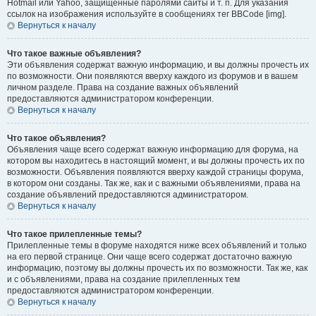
Hotmail или Yahoo, защищённые паролями сайты и т. п. Для указания
ссылок на изображения используйте в сообщениях тег BBCode [img].
Вернуться к началу
Что такое важные объявления?
Эти объявления содержат важную информацию, и вы должны прочесть их
по возможности. Они появляются вверху каждого из форумов и в вашем
личном разделе. Права на создание важных объявлений
предоставляются администратором конференции.
Вернуться к началу
Что такое объявления?
Объявления чаще всего содержат важную информацию для форума, на
котором вы находитесь в настоящий момент, и вы должны прочесть их по
возможности. Объявления появляются вверху каждой страницы форума,
в котором они созданы. Так же, как и с важными объявлениями, права на
создание объявлений предоставляются администратором.
Вернуться к началу
Что такое прилепленные темы?
Прилепленные темы в форуме находятся ниже всех объявлений и только
на его первой странице. Они чаще всего содержат достаточно важную
информацию, поэтому вы должны прочесть их по возможности. Так же, как
и с объявлениями, права на создание прилепленных тем
предоставляются администратором конференции.
Вернуться к началу