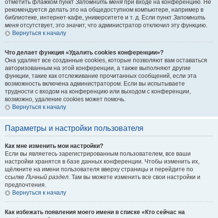
отметить флажком пункт
Запомнить меня
при входе на конференцию. Не
рекомендуется делать это на общедоступном компьютере, например в
библиотеке, интернет-кафе, университете и т. д. Если пункт
Запомнить
меня
отсутствует, это значит, что администратор отключил эту функцию.
Вернуться к началу
Что делает функция «Удалить cookies конференции»?
Она удаляет все созданные cookies, которые позволяют вам оставаться
авторизованным на этой конференции, а также выполняют другие
функции, такие как отслеживание прочитанных сообщений, если эта
возможность включена администратором. Если вы испытываете
трудности с входом на конференцию или выходом с конференции,
возможно, удаление cookies может помочь.
Вернуться к началу
Параметры и настройки пользователя
Как мне изменить мои настройки?
Если вы являетесь зарегистрированным пользователем, все ваши
настройки хранятся в базе данных конференции. Чтобы изменить их,
щёлкните на имени пользователя вверху страницы и перейдите по
ссылке
Личный раздел
. Там вы можете изменить все свои настройки и
предпочтения.
Вернуться к началу
Как избежать появления моего имени в списке «Кто сейчас на