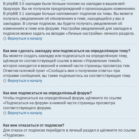
В phpBB 3.0 закладки были больше похожи на закладки в вашем веб-
браузере. Вы не получали предупреждений о произошедших изменениях.
В phpBB 3.1 закладки больше напоминают подписки на темы. Вы можете
получать уведомления об обновлениях в теме, находящейся у вас в
закладках. В случае подписки, вы будете получать уведомления об
изменениях в теме или форуме. Настройки уведомлений для закладок и
подписок можно задать на вкладке «Личные настройки» личного раздела.
Вернуться к началу
Как мне сделать закладку или подписаться на определённую тему?
Вы можете создать закладку или подписаться на определённую тему,
щёлкнув по соответствующей ссылке в меню «Управление темой»,
которое находится в верхней и нижней части страницы просмотра тем.
Отметив галочкой пункт «Сообщать мне о получении ответа» при
отправке сообщения, вы также подпишетесь на соответствующую тему.
Вернуться к началу
Как мне подписаться на определённый форум?
Чтобы подписаться на определённый форум, щёлкните по ссылке
«Подписаться на форум» в нижней части страницы просмотра
соответствующего форума.
Вернуться к началу
Как мне отказаться от подписки?
Для отказа от подписки перейдите в личный раздел и щёлкните по ссылке
«Подписки».