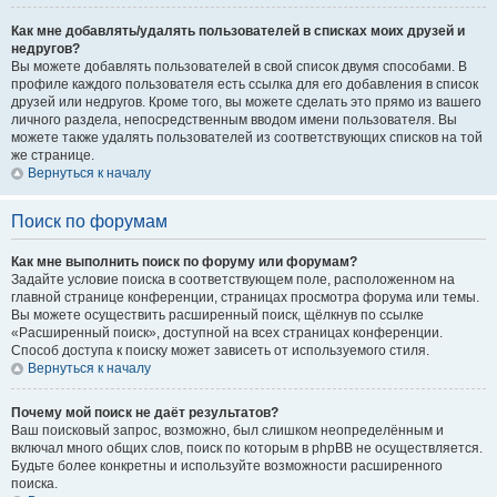
Как мне добавлять/удалять пользователей в списках моих друзей и
недругов?
Вы можете добавлять пользователей в свой список двумя способами. В
профиле каждого пользователя есть ссылка для его добавления в список
друзей или недругов. Кроме того, вы можете сделать это прямо из вашего
личного раздела, непосредственным вводом имени пользователя. Вы
можете также удалять пользователей из соответствующих списков на той
же странице.
Вернуться к началу
Поиск по форумам
Как мне выполнить поиск по форуму или форумам?
Задайте условие поиска в соответствующем поле, расположенном на
главной странице конференции, страницах просмотра форума или темы.
Вы можете осуществить расширенный поиск, щёлкнув по ссылке
«Расширенный поиск», доступной на всех страницах конференции.
Способ доступа к поиску может зависеть от используемого стиля.
Вернуться к началу
Почему мой поиск не даёт результатов?
Ваш поисковый запрос, возможно, был слишком неопределённым и
включал много общих слов, поиск по которым в phpBB не осуществляется.
Будьте более конкретны и используйте возможности расширенного
поиска.