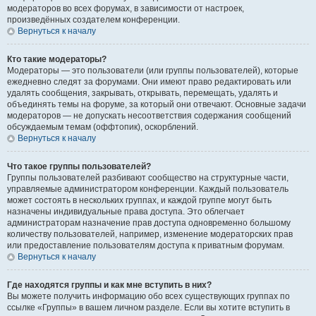
модераторов во всех форумах, в зависимости от настроек,
произведённых создателем конференции.
Вернуться к началу
Кто такие модераторы?
Модераторы — это пользователи (или группы пользователей), которые
ежедневно следят за форумами. Они имеют право редактировать или
удалять сообщения, закрывать, открывать, перемещать, удалять и
объединять темы на форуме, за который они отвечают. Основные задачи
модераторов — не допускать несоответствия содержания сообщений
обсуждаемым темам (оффтопик), оскорблений.
Вернуться к началу
Что такое группы пользователей?
Группы пользователей разбивают сообщество на структурные части,
управляемые администратором конференции. Каждый пользователь
может состоять в нескольких группах, и каждой группе могут быть
назначены индивидуальные права доступа. Это облегчает
администраторам назначение прав доступа одновременно большому
количеству пользователей, например, изменение модераторских прав
или предоставление пользователям доступа к приватным форумам.
Вернуться к началу
Где находятся группы и как мне вступить в них?
Вы можете получить информацию обо всех существующих группах по
ссылке «Группы» в вашем личном разделе. Если вы хотите вступить в