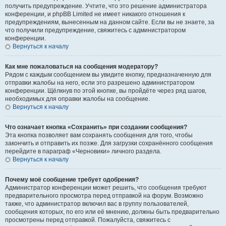
получить предупреждение. Учтите, что это решение администратора
конференции, и phpBB Limited не имеет никакого отношения к
предупреждениям, вынесенным на данном сайте. Если вы не знаете, за
что получили предупреждение, свяжитесь с администратором
конференции.
Вернуться к началу
Как мне пожаловаться на сообщения модератору?
Рядом с каждым сообщением вы увидите кнопку, предназначенную для
отправки жалобы на него, если это разрешено администратором
конференции. Щёлкнув по этой кнопке, вы пройдёте через ряд шагов,
необходимых для оправки жалобы на сообщение.
Вернуться к началу
Что означает кнопка «Сохранить» при создании сообщения?
Эта кнопка позволяет вам сохранять сообщения для того, чтобы
закончить и отправить их позже. Для загрузки сохранённого сообщения
перейдите в параграф «Черновики» личного раздела.
Вернуться к началу
Почему моё сообщение требует одобрения?
Администратор конференции может решить, что сообщения требуют
предварительного просмотра перед отправкой на форум. Возможно
также, что администратор включил вас в группу пользователей,
сообщения которых, по его или её мнению, должны быть предварительно
просмотрены перед отправкой. Пожалуйста, свяжитесь с