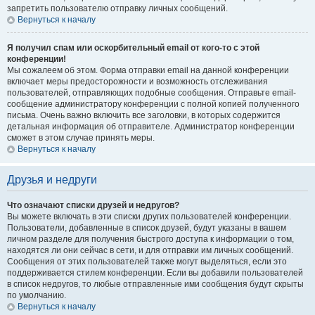
запретить пользователю отправку личных сообщений.
Вернуться к началу
Я получил спам или оскорбительный email от кого-то с этой
конференции!
Мы сожалеем об этом. Форма отправки email на данной конференции
включает меры предосторожности и возможность отслеживания
пользователей, отправляющих подобные сообщения. Отправьте email-
сообщение администратору конференции с полной копией полученного
письма. Очень важно включить все заголовки, в которых содержится
детальная информация об отправителе. Администратор конференции
сможет в этом случае принять меры.
Вернуться к началу
Друзья и недруги
Что означают списки друзей и недругов?
Вы можете включать в эти списки других пользователей конференции.
Пользователи, добавленные в список друзей, будут указаны в вашем
личном разделе для получения быстрого доступа к информации о том,
находятся ли они сейчас в сети, и для отправки им личных сообщений.
Сообщения от этих пользователей также могут выделяться, если это
поддерживается стилем конференции. Если вы добавили пользователей
в список недругов, то любые отправленные ими сообщения будут скрыты
по умолчанию.
Вернуться к началу