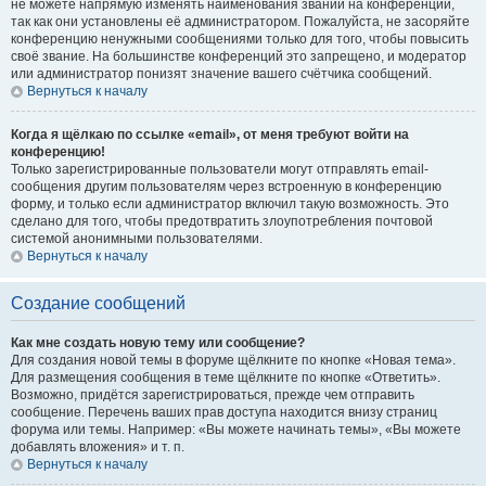
не можете напрямую изменять наименования званий на конференции,
так как они установлены её администратором. Пожалуйста, не засоряйте
конференцию ненужными сообщениями только для того, чтобы повысить
своё звание. На большинстве конференций это запрещено, и модератор
или администратор понизят значение вашего счётчика сообщений.
Вернуться к началу
Когда я щёлкаю по ссылке «email», от меня требуют войти на
конференцию!
Только зарегистрированные пользователи могут отправлять email-
сообщения другим пользователям через встроенную в конференцию
форму, и только если администратор включил такую возможность. Это
сделано для того, чтобы предотвратить злоупотребления почтовой
системой анонимными пользователями.
Вернуться к началу
Создание сообщений
Как мне создать новую тему или сообщение?
Для создания новой темы в форуме щёлкните по кнопке «Новая тема».
Для размещения сообщения в теме щёлкните по кнопке «Ответить».
Возможно, придётся зарегистрироваться, прежде чем отправить
сообщение. Перечень ваших прав доступа находится внизу страниц
форума или темы. Например: «Вы можете начинать темы», «Вы можете
добавлять вложения» и т. п.
Вернуться к началу