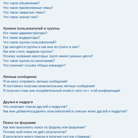
Что такое объявления?
Что такое прилепленные темы?
Что такое закрытые темы?
Что такое значки тем?
Уровни пользователей и группы
Кто такие администраторы?
Кто такие модераторы?
Что такое группы пользователей?
Где находятся группы и как мне вступить в них?
Как мне стать лидером группы?
Почему названия некоторых групп имеют разные цвета?
Что такое группа по умолчанию?
Что означает ссылка «Наша команда»?
Личные сообщения
Я не могу отправить личные сообщения!
Я постоянно получаю нежелательные личные сообщения!
Я получил спам или оскорбительный email от кого-то с этой конференции!
Друзья и недруги
Что означают списки друзей и недругов?
Как мне добавлять/удалять пользователей в списках моих друзей и недругов?
Поиск по форумам
Как мне выполнить поиск по форуму или форумам?
Почему мой поиск не даёт результатов?
В результате моего поиска я получил пустую страницу!