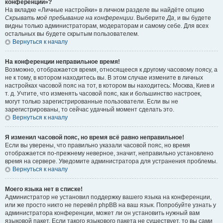
конференции»?
На вкладке «Личные настройки» в личном разделе вы найдёте опцию
Скрывать моё пребывание на конференции
. Выберите
Да
, и вы будете
видны только администраторам, модераторам и самому себе. Для всех
остальных вы будете скрытым пользователем.
Вернуться к началу
На конференции неправильное время!
Возможно, отображается время, относящееся к другому часовому поясу, а
не к тому, в котором находитесь вы. В этом случае измените в личных
настройках часовой пояс на тот, в котором вы находитесь: Москва, Киев и
т. д. Учтите, что изменять часовой пояс, как и большинство настроек,
могут только зарегистрированные пользователи. Если вы не
зарегистрированы, то сейчас удачный момент сделать это.
Вернуться к началу
Я изменил часовой пояс, но время всё равно неправильное!
Если вы уверены, что правильно указали часовой пояс, но время
отображается по-прежнему неверное, значит, неправильно установлено
время на сервере. Уведомите администратора для устранения проблемы.
Вернуться к началу
Моего языка нет в списке!
Администратор не установил поддержку вашего языка на конференции,
или же просто никто не перевёл phpBB на ваш язык. Попробуйте узнать у
администратора конференции, может ли он установить нужный вам
языковой пакет. Если такого языкового пакета не существует, то вы сами