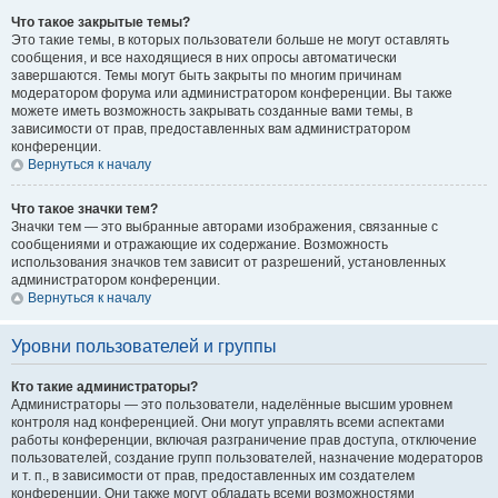
Что такое закрытые темы?
Это такие темы, в которых пользователи больше не могут оставлять
сообщения, и все находящиеся в них опросы автоматически
завершаются. Темы могут быть закрыты по многим причинам
модератором форума или администратором конференции. Вы также
можете иметь возможность закрывать созданные вами темы, в
зависимости от прав, предоставленных вам администратором
конференции.
Вернуться к началу
Что такое значки тем?
Значки тем — это выбранные авторами изображения, связанные с
сообщениями и отражающие их содержание. Возможность
использования значков тем зависит от разрешений, установленных
администратором конференции.
Вернуться к началу
Уровни пользователей и группы
Кто такие администраторы?
Администраторы — это пользователи, наделённые высшим уровнем
контроля над конференцией. Они могут управлять всеми аспектами
работы конференции, включая разграничение прав доступа, отключение
пользователей, создание групп пользователей, назначение модераторов
и т. п., в зависимости от прав, предоставленных им создателем
конференции. Они также могут обладать всеми возможностями