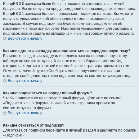
В phpBB 3.0 закладки были больше похожи на закладки в вашем веб-
браузере. Вы не получали предупреждений о произошедших изменениях.
В phpBB 3.1 закладки больше напоминают подписки на темы. Вы можете
получать уведомления об обновлениях в теме, находящейся у вас в
закладках. В случае подписки, вы будете получать уведомления об
изменениях в теме или форуме. Настройки уведомлений для закладок и
подписок можно задать на вкладке «Личные настройки» личного раздела.
Вернуться к началу
Как мне сделать закладку или подписаться на определённую тему?
Вы можете создать закладку или подписаться на определённую тему,
щёлкнув по соответствующей ссылке в меню «Управление темой»,
которое находится в верхней и нижней части страницы просмотра тем.
Отметив галочкой пункт «Сообщать мне о получении ответа» при
отправке сообщения, вы также подпишетесь на соответствующую тему.
Вернуться к началу
Как мне подписаться на определённый форум?
Чтобы подписаться на определённый форум, щёлкните по ссылке
«Подписаться на форум» в нижней части страницы просмотра
соответствующего форума.
Вернуться к началу
Как мне отказаться от подписки?
Для отказа от подписки перейдите в личный раздел и щёлкните по ссылке
«Подписки».