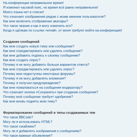
На конференции неправильное время!
Я изменил часовой пояс, но время всё равно неправильное!
Моего языка нет в списке!
Что означают изображения рядом с моим именем пользователя?
Как мне включить отображение аватары?
Что такое звание и как я могу изменить его?
Когда я щёлкаю по ссылке «email», от меня требуют войти на конференцию!
Создание сообщений
Как мне создать новую тему или сообщение?
Как мне отредактировать или удалить сообщение?
Как мне добавить подпись к своему сообщению?
Как мне создать опрос?
Почему я не могу добавить больше вариантов ответа?
Как мне отредактировать или удалить опрос?
Почему мне недоступны некоторые форумы?
Почему я не могу добавлять вложения?
Почему я получил предупреждение?
Как мне пожаловаться на сообщения модератору?
Что означает кнопка «Сохранить» при создании сообщения?
Почему моё сообщение требует одобрения?
Как мне вновь поднять мою тему?
Форматирование сообщений и типы создаваемых тем
Что такое BBCode?
Могу ли я использовать HTML?
Что такое смайлики?
Могу ли я добавлять изображения к сообщениям?
Что такое важные объявления?