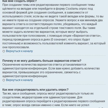
Как мне создать опрос?
При создании темы или редактировании первого сообщения темы
щёлкните на вкладке или перейдите в форму
Создать опрос
под
основной формой для создания сообщения, в зависимости от
используемого стиля; если вы не видите такой вкладки или формы, то вы
не имеете прав на создание опросов. Укажите вопрос и как минимум два
варианта ответа в соответствующих полях, убедившись, что каждый
вариант находится на отдельной строке текстового поля. Вы также
можете задать количество вариантов, которые могут выбрать
пользователи при голосовании, с помощью опции «Вариантов ответа»,
период проведения опроса в днях (0 означает, что опрос будет
постоянным) и возможность пользователей изменять вариант, за который
они проголосовали.
Вернуться к началу
Почему я не могу добавить больше вариантов ответа?
Ограничение количества вариантов ответа устанавливается
администратором конференции. Если вам нужно добавить количество
вариантов, превышающее это ограничение, свяжитесь с
администратором конференции.
Вернуться к началу
Как мне отредактировать или удалить опрос?
Так же, как и сообщения, опросы могут редактироваться только их
создателями, модераторами или администраторами. Для
редактирования опроса перейдите к редактированию первого сообщения
в теме; опрос всегда связан именно с ним. Если никто не успел