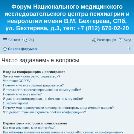
Форум Национального медицинского
исследовательского центра психиатрии и
неврологии имени В.М. Бехтерева, СПб,
ул. Бехтерева, д.3, тел: +7 (812) 670-02-20
Ссылки
FAQ
Регистрация
Вход
Список форумов
ои
Часто задаваемые вопросы
ск
Вход на конференцию и регистрация
Зачем мне нужно регистрироваться?
Что такое COPPA?
Почему я не могу зарегистрироваться?
Я только что зарегистрировался, но не могу войти!
Почему я не могу войти?
Я давно зарегистрирован, но больше не могу войти!
Я забыл пароль!
Почему мне периодически приходится повторять ввод имени и пароля?
Что делает функция «Удалить cookies конференции»?
Параметры и настройки пользователя
Как мне изменить мои настройки?
Как избежать появления моего имени в списке «Кто сейчас на конференции»?