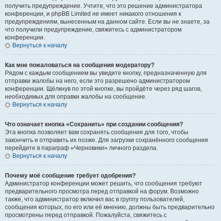
получить предупреждение. Учтите, что это решение администратора
конференции, и phpBB Limited не имеет никакого отношения к
предупреждениям, вынесенным на данном сайте. Если вы не знаете, за
что получили предупреждение, свяжитесь с администратором
конференции.
Вернуться к началу
Как мне пожаловаться на сообщения модератору?
Рядом с каждым сообщением вы увидите кнопку, предназначенную для
отправки жалобы на него, если это разрешено администратором
конференции. Щёлкнув по этой кнопке, вы пройдёте через ряд шагов,
необходимых для оправки жалобы на сообщение.
Вернуться к началу
Что означает кнопка «Сохранить» при создании сообщения?
Эта кнопка позволяет вам сохранять сообщения для того, чтобы
закончить и отправить их позже. Для загрузки сохранённого сообщения
перейдите в параграф «Черновики» личного раздела.
Вернуться к началу
Почему моё сообщение требует одобрения?
Администратор конференции может решить, что сообщения требуют
предварительного просмотра перед отправкой на форум. Возможно
также, что администратор включил вас в группу пользователей,
сообщения которых, по его или её мнению, должны быть предварительно
просмотрены перед отправкой. Пожалуйста, свяжитесь с