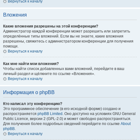
Вернуться к началу
Вложения
Какие вложения разрешены на этой конференции?
Администратор каждой конференции может разрешить или запретить
определённые типы вложений. Если вы не знаете, какие вложения
разрешены, свяжитесь с администратором конференции для получения
помощи.
Вернуться к началу
Как мне найти мои вложения?
Чтобы найти список добавленных вами вложений, перейдите в ваш
личный раздел и щёлкните по ссылке «Вложения».
Вернуться к началу
Информация о phpBB
Кто написал эту конференцию?
Это программное обеспечение (в его исходной форме) создано и
распространяется
phpBB Limited
. Оно доступно на условиях GNU General
Public Licence, версии 2 (GPL-2.0) и может свободно распространяться.
Для получения более подробных сведений перейдите по ссылке
About
phpBB
.
Вернуться к началу