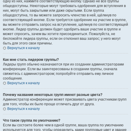
одну из них, нажмите соответствующую кнопку. Однако не все группы
общедоступны. Некоторые могут требовать одобрения для вступления в
них, могут быть закрытыми или даже скрытыми. Если группа
общедоступна, то вы можете запросить членство в ней, щёлкнув по
соответствующей кнопке. Если требуется одобрение на участие в группе,
вы можете отправить запрос на вступление, щёлкнув по соответствующей
кнопке. Лидер группы должен будет одобрить ваше участие в группе и
может спросить, зачем вы хотите присоединиться. Пожалуйста, не
беспокойте лидера группы, если он отклонил ваш запрос; у него могут
быть для этого свои причины.
Вернуться к началу
Как мне стать лидером группы?
Лидеры групп обычно назначаются при их создании администраторами
конференции. Если вы заинтересованы в создании группы, сначала
свяжитесь с администратором; попробуйте отправить ему личное
сообщение.
Вернуться к началу
Почему названия некоторых групп имеют разные цвета?
Администратор конференции может присваивать цвета участникам групп
для того, чтобы их было проще отличать друг от друга.
Вернуться к началу
Что такое группа по умолчанию?
Если вы состоите более чем в одной группе, ваша группа по умолчанию
используется для того, чтобы определить, какие групповые цвет и звание