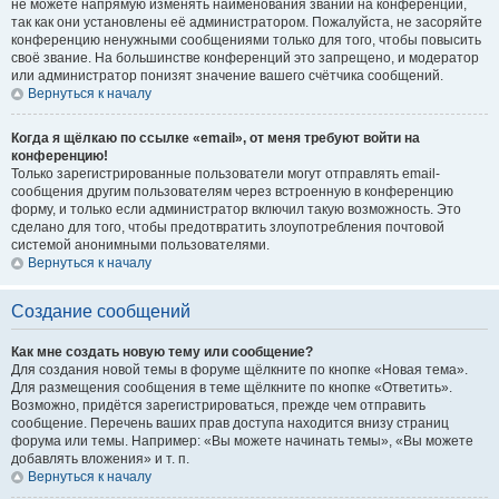
не можете напрямую изменять наименования званий на конференции,
так как они установлены её администратором. Пожалуйста, не засоряйте
конференцию ненужными сообщениями только для того, чтобы повысить
своё звание. На большинстве конференций это запрещено, и модератор
или администратор понизят значение вашего счётчика сообщений.
Вернуться к началу
Когда я щёлкаю по ссылке «email», от меня требуют войти на
конференцию!
Только зарегистрированные пользователи могут отправлять email-
сообщения другим пользователям через встроенную в конференцию
форму, и только если администратор включил такую возможность. Это
сделано для того, чтобы предотвратить злоупотребления почтовой
системой анонимными пользователями.
Вернуться к началу
Создание сообщений
Как мне создать новую тему или сообщение?
Для создания новой темы в форуме щёлкните по кнопке «Новая тема».
Для размещения сообщения в теме щёлкните по кнопке «Ответить».
Возможно, придётся зарегистрироваться, прежде чем отправить
сообщение. Перечень ваших прав доступа находится внизу страниц
форума или темы. Например: «Вы можете начинать темы», «Вы можете
добавлять вложения» и т. п.
Вернуться к началу