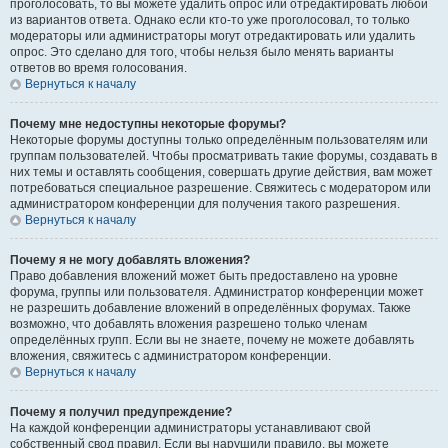
проголосовать, то вы можете удалить опрос или отредактировать любой
из вариантов ответа. Однако если кто-то уже проголосовал, то только
модераторы или администраторы могут отредактировать или удалить
опрос. Это сделано для того, чтобы нельзя было менять варианты
ответов во время голосования.
Вернуться к началу
Почему мне недоступны некоторые форумы?
Некоторые форумы доступны только определённым пользователям или
группам пользователей. Чтобы просматривать такие форумы, создавать в
них темы и оставлять сообщения, совершать другие действия, вам может
потребоваться специальное разрешение. Свяжитесь с модератором или
администратором конференции для получения такого разрешения.
Вернуться к началу
Почему я не могу добавлять вложения?
Право добавления вложений может быть предоставлено на уровне
форума, группы или пользователя. Администратор конференции может
не разрешить добавление вложений в определённых форумах. Также
возможно, что добавлять вложения разрешено только членам
определённых групп. Если вы не знаете, почему не можете добавлять
вложения, свяжитесь с администратором конференции.
Вернуться к началу
Почему я получил предупреждение?
На каждой конференции администраторы устанавливают свой
собственный свод правил. Если вы нарушили правило, вы можете