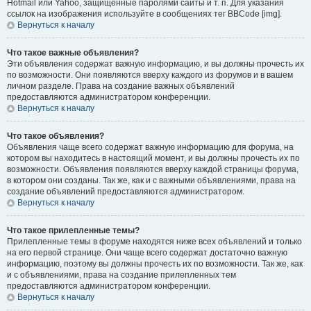
Hotmail или Yahoo, защищённые паролями сайты и т. п. Для указания
ссылок на изображения используйте в сообщениях тег BBCode [img].
Вернуться к началу
Что такое важные объявления?
Эти объявления содержат важную информацию, и вы должны прочесть их
по возможности. Они появляются вверху каждого из форумов и в вашем
личном разделе. Права на создание важных объявлений
предоставляются администратором конференции.
Вернуться к началу
Что такое объявления?
Объявления чаще всего содержат важную информацию для форума, на
котором вы находитесь в настоящий момент, и вы должны прочесть их по
возможности. Объявления появляются вверху каждой страницы форума,
в котором они созданы. Так же, как и с важными объявлениями, права на
создание объявлений предоставляются администратором.
Вернуться к началу
Что такое прилепленные темы?
Прилепленные темы в форуме находятся ниже всех объявлений и только
на его первой странице. Они чаще всего содержат достаточно важную
информацию, поэтому вы должны прочесть их по возможности. Так же, как
и с объявлениями, права на создание прилепленных тем
предоставляются администратором конференции.
Вернуться к началу