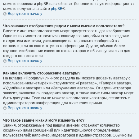
можете перевести phpBB на свой язык. Дополнительную информацию вы
можете получить на сайте
phpBB
®.
Вернуться к началу
Что означают изображения рядом с моим именем пользователя?
Вместе с именем пользователя могут присутствовать два изображения.
Одно из них может относиться к вашему званию, обычно это звёздочки,
квадратики или точки, указывающие на то, сколько сообщений вы
оставили, или на ваш статус на конференции. Другое, обычно более
крупное, изображение известно как «аватара» и обычно уникально для
каждого пользователя.
Вернуться к началу
Как мне включить отображение аватары?
На вкладке «Профиль» личного раздела вы можете добавить аватару с
использованием четырёх инструментов: «Граватар», «Галерея аватар»,
«Удалённая аватара» или «Загружаемая аватара». От администратора
зависит, включена ли поддержка аватар, а также какие типы аватар могут
быть доступны. Если вы не можете использовать аватары, свяжитесь с
администратором конференции для выяснения причин.
Вернуться к началу
Что такое звание и как я могу изменить его?
Звания, отображаемые под вашим именем, отражают количество
созданных вами сообщений или идентифицируют определённых
пользователей: например, модераторов и администраторов. Обычно вы