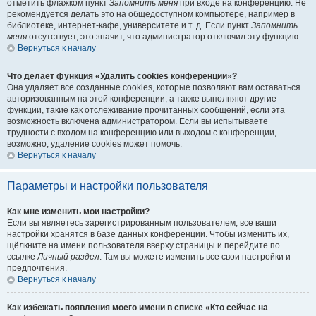
отметить флажком пункт
Запомнить меня
при входе на конференцию. Не
рекомендуется делать это на общедоступном компьютере, например в
библиотеке, интернет-кафе, университете и т. д. Если пункт
Запомнить
меня
отсутствует, это значит, что администратор отключил эту функцию.
Вернуться к началу
Что делает функция «Удалить cookies конференции»?
Она удаляет все созданные cookies, которые позволяют вам оставаться
авторизованным на этой конференции, а также выполняют другие
функции, такие как отслеживание прочитанных сообщений, если эта
возможность включена администратором. Если вы испытываете
трудности с входом на конференцию или выходом с конференции,
возможно, удаление cookies может помочь.
Вернуться к началу
Параметры и настройки пользователя
Как мне изменить мои настройки?
Если вы являетесь зарегистрированным пользователем, все ваши
настройки хранятся в базе данных конференции. Чтобы изменить их,
щёлкните на имени пользователя вверху страницы и перейдите по
ссылке
Личный раздел
. Там вы можете изменить все свои настройки и
предпочтения.
Вернуться к началу
Как избежать появления моего имени в списке «Кто сейчас на