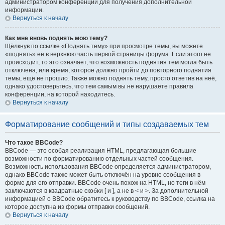
администратором конференции для получения дополнительной
информации.
Вернуться к началу
Как мне вновь поднять мою тему?
Щёлкнув по ссылке «Поднять тему» при просмотре темы, вы можете
«поднять» её в верхнюю часть первой страницы форума. Если этого не
происходит, то это означает, что возможность поднятия тем могла быть
отключена, или время, которое должно пройти до повторного поднятия
темы, ещё не прошло. Также можно поднять тему, просто ответив на неё,
однако удостоверьтесь, что тем самым вы не нарушаете правила
конференции, на которой находитесь.
Вернуться к началу
Форматирование сообщений и типы создаваемых тем
Что такое BBCode?
BBCode — это особая реализация HTML, предлагающая большие
возможности по форматированию отдельных частей сообщения.
Возможность использования BBCode определяется администратором,
однако BBCode также может быть отключён на уровне сообщения в
форме для его отправки. BBCode очень похож на HTML, но теги в нём
заключаются в квадратные скобки [ и ], а не в < и >. За дополнительной
информацией о BBCode обратитесь к руководству по BBCode, ссылка на
которое доступна из формы отправки сообщений.
Вернуться к началу