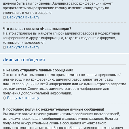
должны быть вам присвоены. Администратор конференции может
предоставить вам разрешение самому изменять вашу группу по
умолчанию в личном разделе.
Вернуться к началу
Что означает ссылка «Наша команда»?
На этой странице вы найдёте список администраторов и модераторов
конференции и другую информацию, такую как сведения о форумах,
которые они модерируют.
Вернуться к началу
Личные сообщения
Я не могу отправить личные сообщения!
Это может быть вызвано тремя причинами: вы не зарегистрированы и/
или не вошли на конференцию, администратор запретил отправку
личных сообщений на всей конференции или же администратор запретил
это вам лично. Свяжитесь с администратором конференции для
получения дополнительной информации.
Вернуться к началу
Я постоянно получаю нежелательные личные сообщения!
Вы можете автоматически удалять личные сообщения пользователей,
используя правила для сообщений в вашем личном разделе. Если вы
получаете оскорбительные личные сообщения от конкретного
пользователя, отправьте жалобы на сообщения модераторам; они могут