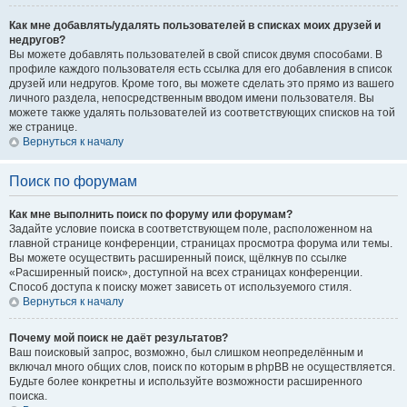
Как мне добавлять/удалять пользователей в списках моих друзей и
недругов?
Вы можете добавлять пользователей в свой список двумя способами. В
профиле каждого пользователя есть ссылка для его добавления в список
друзей или недругов. Кроме того, вы можете сделать это прямо из вашего
личного раздела, непосредственным вводом имени пользователя. Вы
можете также удалять пользователей из соответствующих списков на той
же странице.
Вернуться к началу
Поиск по форумам
Как мне выполнить поиск по форуму или форумам?
Задайте условие поиска в соответствующем поле, расположенном на
главной странице конференции, страницах просмотра форума или темы.
Вы можете осуществить расширенный поиск, щёлкнув по ссылке
«Расширенный поиск», доступной на всех страницах конференции.
Способ доступа к поиску может зависеть от используемого стиля.
Вернуться к началу
Почему мой поиск не даёт результатов?
Ваш поисковый запрос, возможно, был слишком неопределённым и
включал много общих слов, поиск по которым в phpBB не осуществляется.
Будьте более конкретны и используйте возможности расширенного
поиска.