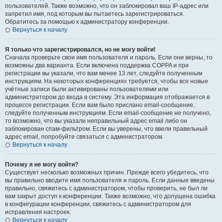
пользователей. Также возможно, что он заблокировал ваш IP-адрес или
запретил имя, под которым вы пытаетесь зарегистрироваться.
Обратитесь за помощью к администратору конференции.
Вернуться к началу
Я только что зарегистрировался, но не могу войти!
Сначала проверьте свои имя пользователя и пароль. Если они верны, то
возможны два варианта. Если включена поддержка COPPA и при
регистрации вы указали, что вам менее 13 лет, следуйте полученным
инструкциям. На некоторых конференциях требуется, чтобы все новые
учётные записи были активированы пользователями или
администратором до входа в систему. Эта информация отображается в
процессе регистрации. Если вам было прислано email-сообщение,
следуйте полученным инструкциям. Если email-сообщение не получено,
то возможно, что вы указали неправильный адрес email либо он
заблокирован спам-фильтром. Если вы уверены, что ввели правильный
адрес email, попробуйте связаться с администратором.
Вернуться к началу
Почему я не могу войти?
Существует несколько возможных причин. Прежде всего убедитесь, что
вы правильно вводите имя пользователя и пароль. Если данные введены
правильно, свяжитесь с администратором, чтобы проверить, не был ли
вам закрыт доступ к конференции. Также возможно, что допущена ошибка
в конфигурации конференции, свяжитесь с администратором для
исправления настроек.
Вернуться к началу