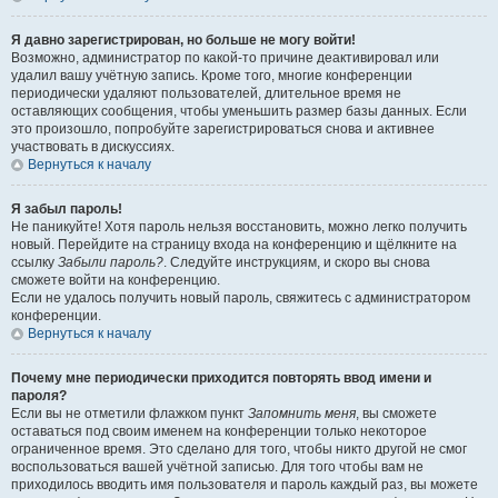
Я давно зарегистрирован, но больше не могу войти!
Возможно, администратор по какой-то причине деактивировал или
удалил вашу учётную запись. Кроме того, многие конференции
периодически удаляют пользователей, длительное время не
оставляющих сообщения, чтобы уменьшить размер базы данных. Если
это произошло, попробуйте зарегистрироваться снова и активнее
участвовать в дискуссиях.
Вернуться к началу
Я забыл пароль!
Не паникуйте! Хотя пароль нельзя восстановить, можно легко получить
новый. Перейдите на страницу входа на конференцию и щёлкните на
ссылку
Забыли пароль?
. Следуйте инструкциям, и скоро вы снова
сможете войти на конференцию.
Если не удалось получить новый пароль, свяжитесь с администратором
конференции.
Вернуться к началу
Почему мне периодически приходится повторять ввод имени и
пароля?
Если вы не отметили флажком пункт
Запомнить меня
, вы сможете
оставаться под своим именем на конференции только некоторое
ограниченное время. Это сделано для того, чтобы никто другой не смог
воспользоваться вашей учётной записью. Для того чтобы вам не
приходилось вводить имя пользователя и пароль каждый раз, вы можете