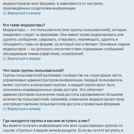
модераторов во всех форумах, в зависимости от настроек,
произведённых создателем конференции.
Вернуться к началу
Кто такие модераторы?
Модераторы — это пользователи (или группы пользователей), которые
ежедневно следят за форумами. Они имеют право редактировать или
удалять сообщения, закрывать, открывать, перемещать, удалять и
объединять темы на форуме, за который они отвечают. Основные задачи
модераторов — не допускать несоответствия содержания сообщений
обсуждаемым темам (оффтопик), оскорблений.
Вернуться к началу
Что такое группы пользователей?
Группы пользователей разбивают сообщество на структурные части,
управляемые администратором конференции. Каждый пользователь
может состоять в нескольких группах, и каждой группе могут быть
назначены индивидуальные права доступа. Это облегчает
администраторам назначение прав доступа одновременно большому
количеству пользователей, например, изменение модераторских прав
или предоставление пользователям доступа к приватным форумам.
Вернуться к началу
Где находятся группы и как мне вступить в них?
Вы можете получить информацию обо всех существующих группах по
ссылке «Группы» в вашем личном разделе. Если вы хотите вступить в