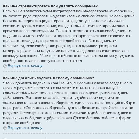
Как мне отредактировать или удалить сообщение?
Если вы не являетесь администратором или модератором конференции,
вы можете редактировать и удалять только свои собственные сообщения.
Вы можете перейти к редактированию, щёлкнув по кнопке
Правка
в
соответствующем сообщении, иногда только в течение ограниченного
времени после его создания. Если кто-то уже ответил на сообщение, то
под ним появится небольшая надпись, которая показывает количество
правок, а также дату и время последней из них. Эта надпись не
появляется, если сообщение редактировал администратор или
модератор, хотя они могут сами написать о сделанных изменениях по
своему усмотрению. Учтите, что обычные пользователи не могут удалить
сообщение, если на него уже кто-то ответил.
Вернуться к началу
Как мне добавить подпись к своему сообщению?
Чтобы добавить подпись к сообщению, вы должны сначала создать её в
личном разделе. После этого вы можете отметить флажком пункт
Присоединить подпись
в форме отправки сообщения, чтобы подпись
добавилась. Вы также можете настроить добавление подписи по
умолчанию ко всем вашим сообщениям, сделав соответствующий выбор в
параграфе «Отправка сообщений» пункта «Личные настройки» в личном
разделе. Несмотря на это, вы сможете отменить добавление подписи в
отдельных сообщениях, убрав флажок
Присоединить подпись
в форме
отправки сообщения.
Вернуться к началу