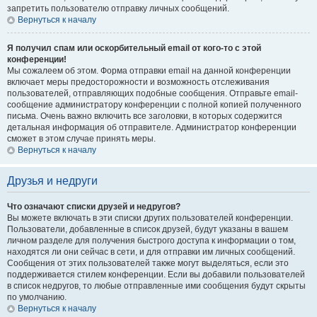
запретить пользователю отправку личных сообщений.
Вернуться к началу
Я получил спам или оскорбительный email от кого-то с этой
конференции!
Мы сожалеем об этом. Форма отправки email на данной конференции
включает меры предосторожности и возможность отслеживания
пользователей, отправляющих подобные сообщения. Отправьте email-
сообщение администратору конференции с полной копией полученного
письма. Очень важно включить все заголовки, в которых содержится
детальная информация об отправителе. Администратор конференции
сможет в этом случае принять меры.
Вернуться к началу
Друзья и недруги
Что означают списки друзей и недругов?
Вы можете включать в эти списки других пользователей конференции.
Пользователи, добавленные в список друзей, будут указаны в вашем
личном разделе для получения быстрого доступа к информации о том,
находятся ли они сейчас в сети, и для отправки им личных сообщений.
Сообщения от этих пользователей также могут выделяться, если это
поддерживается стилем конференции. Если вы добавили пользователей
в список недругов, то любые отправленные ими сообщения будут скрыты
по умолчанию.
Вернуться к началу