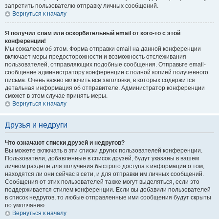
запретить пользователю отправку личных сообщений.
Вернуться к началу
Я получил спам или оскорбительный email от кого-то с этой
конференции!
Мы сожалеем об этом. Форма отправки email на данной конференции
включает меры предосторожности и возможность отслеживания
пользователей, отправляющих подобные сообщения. Отправьте email-
сообщение администратору конференции с полной копией полученного
письма. Очень важно включить все заголовки, в которых содержится
детальная информация об отправителе. Администратор конференции
сможет в этом случае принять меры.
Вернуться к началу
Друзья и недруги
Что означают списки друзей и недругов?
Вы можете включать в эти списки других пользователей конференции.
Пользователи, добавленные в список друзей, будут указаны в вашем
личном разделе для получения быстрого доступа к информации о том,
находятся ли они сейчас в сети, и для отправки им личных сообщений.
Сообщения от этих пользователей также могут выделяться, если это
поддерживается стилем конференции. Если вы добавили пользователей
в список недругов, то любые отправленные ими сообщения будут скрыты
по умолчанию.
Вернуться к началу