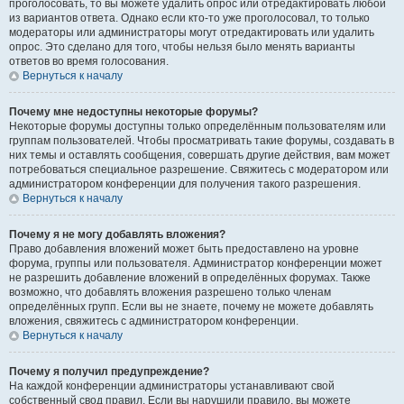
проголосовать, то вы можете удалить опрос или отредактировать любой
из вариантов ответа. Однако если кто-то уже проголосовал, то только
модераторы или администраторы могут отредактировать или удалить
опрос. Это сделано для того, чтобы нельзя было менять варианты
ответов во время голосования.
Вернуться к началу
Почему мне недоступны некоторые форумы?
Некоторые форумы доступны только определённым пользователям или
группам пользователей. Чтобы просматривать такие форумы, создавать в
них темы и оставлять сообщения, совершать другие действия, вам может
потребоваться специальное разрешение. Свяжитесь с модератором или
администратором конференции для получения такого разрешения.
Вернуться к началу
Почему я не могу добавлять вложения?
Право добавления вложений может быть предоставлено на уровне
форума, группы или пользователя. Администратор конференции может
не разрешить добавление вложений в определённых форумах. Также
возможно, что добавлять вложения разрешено только членам
определённых групп. Если вы не знаете, почему не можете добавлять
вложения, свяжитесь с администратором конференции.
Вернуться к началу
Почему я получил предупреждение?
На каждой конференции администраторы устанавливают свой
собственный свод правил. Если вы нарушили правило, вы можете