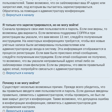
пользователей. Также возможно, что он заблокировал ваш IP-адрес или
запретил имя, под которым вы пытаетесь зарегистрироваться.
Обратитесь за помощью к администратору конференции.
Вернуться к началу
Я только что зарегистрировался, но не могу войти!
Сначала проверьте свои имя пользователя и пароль. Если они верны, то
возможны два варианта. Если включена поддержка COPPA и при
регистрации вы указали, что вам менее 13 лет, следуйте полученным
инструкциям. На некоторых конференциях требуется, чтобы все новые
учётные записи были активированы пользователями или
администратором до входа в систему. Эта информация отображается в
процессе регистрации. Если вам было прислано email-сообщение,
следуйте полученным инструкциям. Если email-сообщение не получено,
то возможно, что вы указали неправильный адрес email либо он
заблокирован спам-фильтром. Если вы уверены, что ввели правильный
адрес email, попробуйте связаться с администратором.
Вернуться к началу
Почему я не могу войти?
Существует несколько возможных причин. Прежде всего убедитесь, что
вы правильно вводите имя пользователя и пароль. Если данные введены
правильно, свяжитесь с администратором, чтобы проверить, не был ли
вам закрыт доступ к конференции. Также возможно, что допущена ошибка
в конфигурации конференции, свяжитесь с администратором для
исправления настроек.
Вернуться к началу