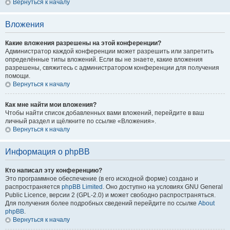
Вернуться к началу
Вложения
Какие вложения разрешены на этой конференции?
Администратор каждой конференции может разрешить или запретить
определённые типы вложений. Если вы не знаете, какие вложения
разрешены, свяжитесь с администратором конференции для получения
помощи.
Вернуться к началу
Как мне найти мои вложения?
Чтобы найти список добавленных вами вложений, перейдите в ваш
личный раздел и щёлкните по ссылке «Вложения».
Вернуться к началу
Информация о phpBB
Кто написал эту конференцию?
Это программное обеспечение (в его исходной форме) создано и
распространяется
phpBB Limited
. Оно доступно на условиях GNU General
Public Licence, версии 2 (GPL-2.0) и может свободно распространяться.
Для получения более подробных сведений перейдите по ссылке
About
phpBB
.
Вернуться к началу