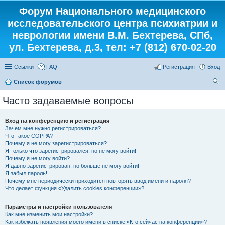
Форум Национального медицинского
исследовательского центра психиатрии и
неврологии имени В.М. Бехтерева, СПб,
ул. Бехтерева, д.3, тел: +7 (812) 670-02-20
Ссылки
FAQ
Регистрация
Вход
Список форумов
ои
Часто задаваемые вопросы
ск
Вход на конференцию и регистрация
Зачем мне нужно регистрироваться?
Что такое COPPA?
Почему я не могу зарегистрироваться?
Я только что зарегистрировался, но не могу войти!
Почему я не могу войти?
Я давно зарегистрирован, но больше не могу войти!
Я забыл пароль!
Почему мне периодически приходится повторять ввод имени и пароля?
Что делает функция «Удалить cookies конференции»?
Параметры и настройки пользователя
Как мне изменить мои настройки?
Как избежать появления моего имени в списке «Кто сейчас на конференции»?