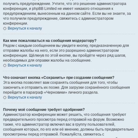
получить предупреждение. Учтите, что это решение администратора
конференции, и phpBB Limited не имеет никакого отношения к
предупреждениям, вынесенным на данном сайте. Если вы не знаете, за
что получили предупреждение, свяжитесь с администратором
конференции.
Вернуться к началу
Как мне пожаловаться на сообщения модератору?
Рядом с каждым сообщением вы увидите кнопку, предназначенную для
отправки жалобы на него, если это разрешено администратором
конференции. Щёлкнув по этой кнопке, вы пройдёте через ряд шагов,
необходимых для оправки жалобы на сообщение.
Вернуться к началу
Что означает кнопка «Сохранить» при создании сообщения?
Эта кнопка позволяет вам сохранять сообщения для того, чтобы
закончить и отправить их позже. Для загрузки сохранённого сообщения
перейдите в параграф «Черновики» личного раздела.
Вернуться к началу
Почему моё сообщение требует одобрения?
Администратор конференции может решить, что сообщения требуют
предварительного просмотра перед отправкой на форум. Возможно
также, что администратор включил вас в группу пользователей,
сообщения которых, по его или её мнению, должны быть предварительно
просмотрены перед отправкой. Пожалуйста, свяжитесь с