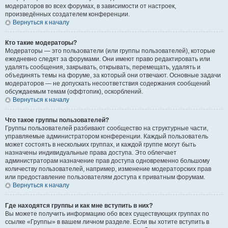
модераторов во всех форумах, в зависимости от настроек,
произведённых создателем конференции.
Вернуться к началу
Кто такие модераторы?
Модераторы — это пользователи (или группы пользователей), которые
ежедневно следят за форумами. Они имеют право редактировать или
удалять сообщения, закрывать, открывать, перемещать, удалять и
объединять темы на форуме, за который они отвечают. Основные задачи
модераторов — не допускать несоответствия содержания сообщений
обсуждаемым темам (оффтопик), оскорблений.
Вернуться к началу
Что такое группы пользователей?
Группы пользователей разбивают сообщество на структурные части,
управляемые администратором конференции. Каждый пользователь
может состоять в нескольких группах, и каждой группе могут быть
назначены индивидуальные права доступа. Это облегчает
администраторам назначение прав доступа одновременно большому
количеству пользователей, например, изменение модераторских прав
или предоставление пользователям доступа к приватным форумам.
Вернуться к началу
Где находятся группы и как мне вступить в них?
Вы можете получить информацию обо всех существующих группах по
ссылке «Группы» в вашем личном разделе. Если вы хотите вступить в