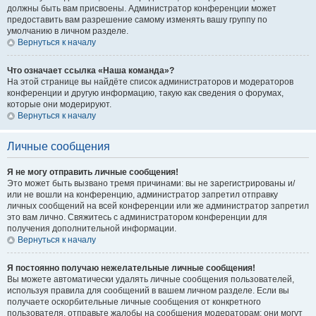
должны быть вам присвоены. Администратор конференции может
предоставить вам разрешение самому изменять вашу группу по
умолчанию в личном разделе.
Вернуться к началу
Что означает ссылка «Наша команда»?
На этой странице вы найдёте список администраторов и модераторов
конференции и другую информацию, такую как сведения о форумах,
которые они модерируют.
Вернуться к началу
Личные сообщения
Я не могу отправить личные сообщения!
Это может быть вызвано тремя причинами: вы не зарегистрированы и/
или не вошли на конференцию, администратор запретил отправку
личных сообщений на всей конференции или же администратор запретил
это вам лично. Свяжитесь с администратором конференции для
получения дополнительной информации.
Вернуться к началу
Я постоянно получаю нежелательные личные сообщения!
Вы можете автоматически удалять личные сообщения пользователей,
используя правила для сообщений в вашем личном разделе. Если вы
получаете оскорбительные личные сообщения от конкретного
пользователя, отправьте жалобы на сообщения модераторам; они могут