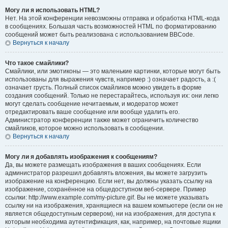
Могу ли я использовать HTML?
Нет. На этой конференции невозможны отправка и обработка HTML-кода
в сообщениях. Большая часть возможностей HTML по форматированию
сообщений может быть реализована с использованием BBCode.
Вернуться к началу
Что такое смайлики?
Смайлики, или эмотиконы — это маленькие картинки, которые могут быть
использованы для выражения чувств, например :) означает радость, а :(
означает грусть. Полный список смайликов можно увидеть в форме
создания сообщений. Только не перестарайтесь, используя их: они легко
могут сделать сообщение нечитаемым, и модератор может
отредактировать ваше сообщение или вообще удалить его.
Администратор конференции также может ограничить количество
смайликов, которое можно использовать в сообщении.
Вернуться к началу
Могу ли я добавлять изображения к сообщениям?
Да, вы можете размещать изображения в ваших сообщениях. Если
администратор разрешил добавлять вложения, вы можете загрузить
изображение на конференцию. Если нет, вы должны указать ссылку на
изображение, сохранённое на общедоступном веб-сервере. Пример
ссылки: http://www.example.com/my-picture.gif. Вы не можете указывать
ссылку ни на изображения, хранящиеся на вашем компьютере (если он не
является общедоступным сервером), ни на изображения, для доступа к
которым необходима аутентификация, как, например, на почтовые ящики