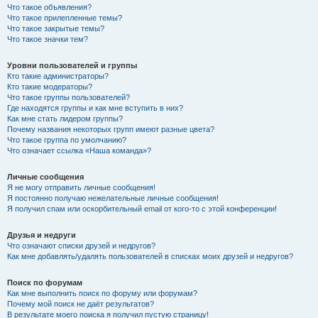
Что такое объявления?
Что такое прилепленные темы?
Что такое закрытые темы?
Что такое значки тем?
Уровни пользователей и группы
Кто такие администраторы?
Кто такие модераторы?
Что такое группы пользователей?
Где находятся группы и как мне вступить в них?
Как мне стать лидером группы?
Почему названия некоторых групп имеют разные цвета?
Что такое группа по умолчанию?
Что означает ссылка «Наша команда»?
Личные сообщения
Я не могу отправить личные сообщения!
Я постоянно получаю нежелательные личные сообщения!
Я получил спам или оскорбительный email от кого-то с этой конференции!
Друзья и недруги
Что означают списки друзей и недругов?
Как мне добавлять/удалять пользователей в списках моих друзей и недругов?
Поиск по форумам
Как мне выполнить поиск по форуму или форумам?
Почему мой поиск не даёт результатов?
В результате моего поиска я получил пустую страницу!