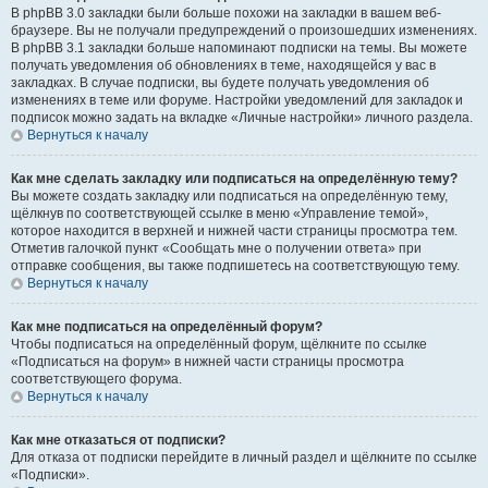
В phpBB 3.0 закладки были больше похожи на закладки в вашем веб-
браузере. Вы не получали предупреждений о произошедших изменениях.
В phpBB 3.1 закладки больше напоминают подписки на темы. Вы можете
получать уведомления об обновлениях в теме, находящейся у вас в
закладках. В случае подписки, вы будете получать уведомления об
изменениях в теме или форуме. Настройки уведомлений для закладок и
подписок можно задать на вкладке «Личные настройки» личного раздела.
Вернуться к началу
Как мне сделать закладку или подписаться на определённую тему?
Вы можете создать закладку или подписаться на определённую тему,
щёлкнув по соответствующей ссылке в меню «Управление темой»,
которое находится в верхней и нижней части страницы просмотра тем.
Отметив галочкой пункт «Сообщать мне о получении ответа» при
отправке сообщения, вы также подпишетесь на соответствующую тему.
Вернуться к началу
Как мне подписаться на определённый форум?
Чтобы подписаться на определённый форум, щёлкните по ссылке
«Подписаться на форум» в нижней части страницы просмотра
соответствующего форума.
Вернуться к началу
Как мне отказаться от подписки?
Для отказа от подписки перейдите в личный раздел и щёлкните по ссылке
«Подписки».