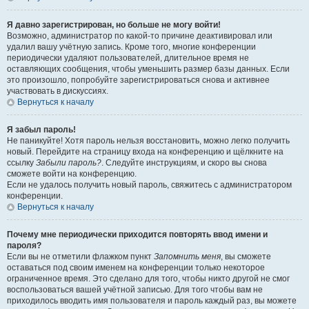
Я давно зарегистрирован, но больше не могу войти!
Возможно, администратор по какой-то причине деактивировал или
удалил вашу учётную запись. Кроме того, многие конференции
периодически удаляют пользователей, длительное время не
оставляющих сообщения, чтобы уменьшить размер базы данных. Если
это произошло, попробуйте зарегистрироваться снова и активнее
участвовать в дискуссиях.
Вернуться к началу
Я забыл пароль!
Не паникуйте! Хотя пароль нельзя восстановить, можно легко получить
новый. Перейдите на страницу входа на конференцию и щёлкните на
ссылку
Забыли пароль?
. Следуйте инструкциям, и скоро вы снова
сможете войти на конференцию.
Если не удалось получить новый пароль, свяжитесь с администратором
конференции.
Вернуться к началу
Почему мне периодически приходится повторять ввод имени и
пароля?
Если вы не отметили флажком пункт
Запомнить меня
, вы сможете
оставаться под своим именем на конференции только некоторое
ограниченное время. Это сделано для того, чтобы никто другой не смог
воспользоваться вашей учётной записью. Для того чтобы вам не
приходилось вводить имя пользователя и пароль каждый раз, вы можете