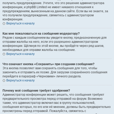
получить предупреждение. Учтите, что это решение администратора
конференции, и phpBB Limited не имеет никакого отношения к
предупреждениям, вынесенным на данном сайте. Если вы не знаете, за
что получили предупреждение, свяжитесь с администратором
конференции.
Вернуться к началу
Как мне пожаловаться на сообщения модератору?
Рядом с каждым сообщением вы увидите кнопку, предназначенную для
отправки жалобы на него, если это разрешено администратором
конференции. Щёлкнув по этой кнопке, вы пройдёте через ряд шагов,
необходимых для оправки жалобы на сообщение.
Вернуться к началу
Что означает кнопка «Сохранить» при создании сообщения?
Эта кнопка позволяет вам сохранять сообщения для того, чтобы
закончить и отправить их позже. Для загрузки сохранённого сообщения
перейдите в параграф «Черновики» личного раздела.
Вернуться к началу
Почему моё сообщение требует одобрения?
Администратор конференции может решить, что сообщения требуют
предварительного просмотра перед отправкой на форум. Возможно
также, что администратор включил вас в группу пользователей,
сообщения которых, по его или её мнению, должны быть предварительно
просмотрены перед отправкой. Пожалуйста, свяжитесь с