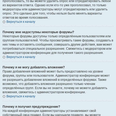
проголосовать, то вы можете удалить опрос или отредактировать любой
из вариантов ответа. Однако если кто-то уже проголосовал, то только
модераторы или администраторы могут отредактировать или удалить
опрос. Это сделано для того, чтобы нельзя было менять варианты
ответов во время голосования.
Вернуться к началу
Почему мне недоступны некоторые форумы?
Некоторые форумы доступны только определённым пользователям или
группам пользователей. Чтобы просматривать такие форумы, создавать в
них темы и оставлять сообщения, совершать другие действия, вам может
потребоваться специальное разрешение. Свяжитесь с модератором или
администратором конференции для получения такого разрешения.
Вернуться к началу
Почему я не могу добавлять вложения?
Право добавления вложений может быть предоставлено на уровне
форума, группы или пользователя. Администратор конференции может
не разрешить добавление вложений в определённых форумах. Также
возможно, что добавлять вложения разрешено только членам
определённых групп. Если вы не знаете, почему не можете добавлять
вложения, свяжитесь с администратором конференции.
Вернуться к началу
Почему я получил предупреждение?
На каждой конференции администраторы устанавливают свой
собственный свод правил. Если вы нарушили правило, вы можете