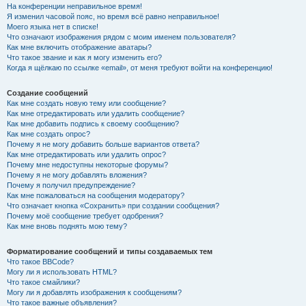
На конференции неправильное время!
Я изменил часовой пояс, но время всё равно неправильное!
Моего языка нет в списке!
Что означают изображения рядом с моим именем пользователя?
Как мне включить отображение аватары?
Что такое звание и как я могу изменить его?
Когда я щёлкаю по ссылке «email», от меня требуют войти на конференцию!
Создание сообщений
Как мне создать новую тему или сообщение?
Как мне отредактировать или удалить сообщение?
Как мне добавить подпись к своему сообщению?
Как мне создать опрос?
Почему я не могу добавить больше вариантов ответа?
Как мне отредактировать или удалить опрос?
Почему мне недоступны некоторые форумы?
Почему я не могу добавлять вложения?
Почему я получил предупреждение?
Как мне пожаловаться на сообщения модератору?
Что означает кнопка «Сохранить» при создании сообщения?
Почему моё сообщение требует одобрения?
Как мне вновь поднять мою тему?
Форматирование сообщений и типы создаваемых тем
Что такое BBCode?
Могу ли я использовать HTML?
Что такое смайлики?
Могу ли я добавлять изображения к сообщениям?
Что такое важные объявления?