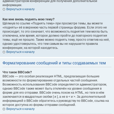
администратором конференции для получения дополнительной
информации.
Вернуться к началу
Как мне вновь поднять мою тему?
Щёлкнув по ссылке «Поднять тему» при просмотре темы, вы можете
«поднять» её в верхнюю часть первой страницы форума. Если этого не
происходит, то это означает, что возможность поднятия тем могла быть
отключена, или время, которое должно пройти до повторного поднятия
темы, ещё не прошло. Также можно поднять тему, просто ответив на неё,
однако удостоверьтесь, что тем самым вы не нарушаете правила
конференции, на которой находитесь.
Вернуться к началу
Форматирование сообщений и типы создаваемых тем
Что такое BBCode?
BBCode — это особая реализация HTML, предлагающая большие
возможности по форматированию отдельных частей сообщения.
Возможность использования BBCode определяется администратором,
однако BBCode также может быть отключён на уровне сообщения в
форме для его отправки. BBCode очень похож на HTML, но теги в нём
заключаются в квадратные скобки [ и ], а не в < и >. За дополнительной
информацией о BBCode обратитесь к руководству по BBCode, ссылка на
которое доступна из формы отправки сообщений.
Вернуться к началу