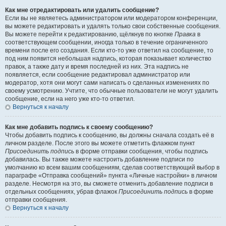
Как мне отредактировать или удалить сообщение?
Если вы не являетесь администратором или модератором конференции,
вы можете редактировать и удалять только свои собственные сообщения.
Вы можете перейти к редактированию, щёлкнув по кнопке
Правка
в
соответствующем сообщении, иногда только в течение ограниченного
времени после его создания. Если кто-то уже ответил на сообщение, то
под ним появится небольшая надпись, которая показывает количество
правок, а также дату и время последней из них. Эта надпись не
появляется, если сообщение редактировал администратор или
модератор, хотя они могут сами написать о сделанных изменениях по
своему усмотрению. Учтите, что обычные пользователи не могут удалить
сообщение, если на него уже кто-то ответил.
Вернуться к началу
Как мне добавить подпись к своему сообщению?
Чтобы добавить подпись к сообщению, вы должны сначала создать её в
личном разделе. После этого вы можете отметить флажком пункт
Присоединить подпись
в форме отправки сообщения, чтобы подпись
добавилась. Вы также можете настроить добавление подписи по
умолчанию ко всем вашим сообщениям, сделав соответствующий выбор в
параграфе «Отправка сообщений» пункта «Личные настройки» в личном
разделе. Несмотря на это, вы сможете отменить добавление подписи в
отдельных сообщениях, убрав флажок
Присоединить подпись
в форме
отправки сообщения.
Вернуться к началу