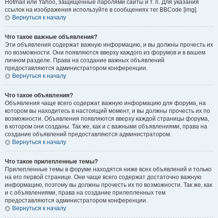
Hotmail или Yahoo, защищённые паролями сайты и т. п. Для указания
ссылок на изображения используйте в сообщениях тег BBCode [img].
Вернуться к началу
Что такое важные объявления?
Эти объявления содержат важную информацию, и вы должны прочесть их
по возможности. Они появляются вверху каждого из форумов и в вашем
личном разделе. Права на создание важных объявлений
предоставляются администратором конференции.
Вернуться к началу
Что такое объявления?
Объявления чаще всего содержат важную информацию для форума, на
котором вы находитесь в настоящий момент, и вы должны прочесть их по
возможности. Объявления появляются вверху каждой страницы форума,
в котором они созданы. Так же, как и с важными объявлениями, права на
создание объявлений предоставляются администратором.
Вернуться к началу
Что такое прилепленные темы?
Прилепленные темы в форуме находятся ниже всех объявлений и только
на его первой странице. Они чаще всего содержат достаточно важную
информацию, поэтому вы должны прочесть их по возможности. Так же, как
и с объявлениями, права на создание прилепленных тем
предоставляются администратором конференции.
Вернуться к началу