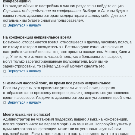
конференции»?
На вкладке «Личные настройки» в личном разделе вы найдёте опцию
Скрывать моё пребывание на конференции
. Выберите
Да
, и вы будете
видны только администраторам, модераторам и самому себе. Для всех
остальных вы будете скрытым пользователем.
Вернуться к началу
На конференции неправильное время!
Возможно, отображается время, относящееся к другому часовому поясу, а
не к тому, в котором находитесь вы. В этом случае измените в личных
настройках часовой пояс на тот, в котором вы находитесь: Москва, Киев и
т. д. Учтите, что изменять часовой пояс, как и большинство настроек,
могут только зарегистрированные пользователи. Если вы не
зарегистрированы, то сейчас удачный момент сделать это.
Вернуться к началу
Я изменил часовой пояс, но время всё равно неправильное!
Если вы уверены, что правильно указали часовой пояс, но время
отображается по-прежнему неверное, значит, неправильно установлено
время на сервере. Уведомите администратора для устранения проблемы.
Вернуться к началу
Моего языка нет в списке!
Администратор не установил поддержку вашего языка на конференции,
или же просто никто не перевёл phpBB на ваш язык. Попробуйте узнать у
администратора конференции, может ли он установить нужный вам
языковой пакет. Если такого языкового пакета не существует, то вы сами