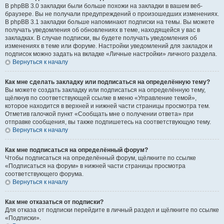
В phpBB 3.0 закладки были больше похожи на закладки в вашем веб-
браузере. Вы не получали предупреждений о произошедших изменениях.
В phpBB 3.1 закладки больше напоминают подписки на темы. Вы можете
получать уведомления об обновлениях в теме, находящейся у вас в
закладках. В случае подписки, вы будете получать уведомления об
изменениях в теме или форуме. Настройки уведомлений для закладок и
подписок можно задать на вкладке «Личные настройки» личного раздела.
Вернуться к началу
Как мне сделать закладку или подписаться на определённую тему?
Вы можете создать закладку или подписаться на определённую тему,
щёлкнув по соответствующей ссылке в меню «Управление темой»,
которое находится в верхней и нижней части страницы просмотра тем.
Отметив галочкой пункт «Сообщать мне о получении ответа» при
отправке сообщения, вы также подпишетесь на соответствующую тему.
Вернуться к началу
Как мне подписаться на определённый форум?
Чтобы подписаться на определённый форум, щёлкните по ссылке
«Подписаться на форум» в нижней части страницы просмотра
соответствующего форума.
Вернуться к началу
Как мне отказаться от подписки?
Для отказа от подписки перейдите в личный раздел и щёлкните по ссылке
«Подписки».