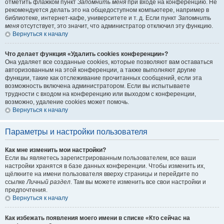
отметить флажком пункт
Запомнить меня
при входе на конференцию. Не
рекомендуется делать это на общедоступном компьютере, например в
библиотеке, интернет-кафе, университете и т. д. Если пункт
Запомнить
меня
отсутствует, это значит, что администратор отключил эту функцию.
Вернуться к началу
Что делает функция «Удалить cookies конференции»?
Она удаляет все созданные cookies, которые позволяют вам оставаться
авторизованным на этой конференции, а также выполняют другие
функции, такие как отслеживание прочитанных сообщений, если эта
возможность включена администратором. Если вы испытываете
трудности с входом на конференцию или выходом с конференции,
возможно, удаление cookies может помочь.
Вернуться к началу
Параметры и настройки пользователя
Как мне изменить мои настройки?
Если вы являетесь зарегистрированным пользователем, все ваши
настройки хранятся в базе данных конференции. Чтобы изменить их,
щёлкните на имени пользователя вверху страницы и перейдите по
ссылке
Личный раздел
. Там вы можете изменить все свои настройки и
предпочтения.
Вернуться к началу
Как избежать появления моего имени в списке «Кто сейчас на