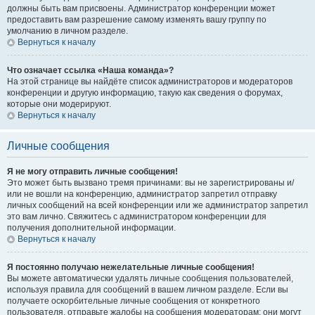
должны быть вам присвоены. Администратор конференции может
предоставить вам разрешение самому изменять вашу группу по
умолчанию в личном разделе.
Вернуться к началу
Что означает ссылка «Наша команда»?
На этой странице вы найдёте список администраторов и модераторов
конференции и другую информацию, такую как сведения о форумах,
которые они модерируют.
Вернуться к началу
Личные сообщения
Я не могу отправить личные сообщения!
Это может быть вызвано тремя причинами: вы не зарегистрированы и/
или не вошли на конференцию, администратор запретил отправку
личных сообщений на всей конференции или же администратор запретил
это вам лично. Свяжитесь с администратором конференции для
получения дополнительной информации.
Вернуться к началу
Я постоянно получаю нежелательные личные сообщения!
Вы можете автоматически удалять личные сообщения пользователей,
используя правила для сообщений в вашем личном разделе. Если вы
получаете оскорбительные личные сообщения от конкретного
пользователя, отправьте жалобы на сообщения модераторам; они могут