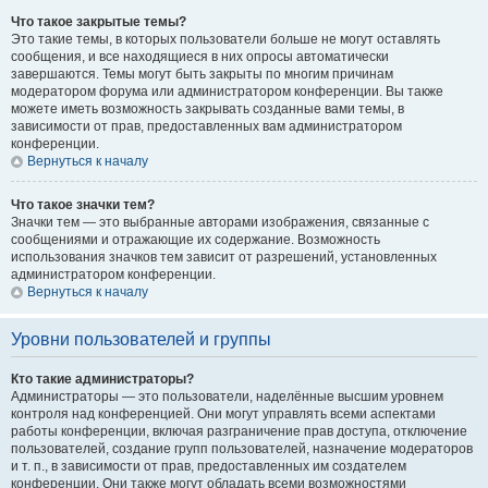
Что такое закрытые темы?
Это такие темы, в которых пользователи больше не могут оставлять
сообщения, и все находящиеся в них опросы автоматически
завершаются. Темы могут быть закрыты по многим причинам
модератором форума или администратором конференции. Вы также
можете иметь возможность закрывать созданные вами темы, в
зависимости от прав, предоставленных вам администратором
конференции.
Вернуться к началу
Что такое значки тем?
Значки тем — это выбранные авторами изображения, связанные с
сообщениями и отражающие их содержание. Возможность
использования значков тем зависит от разрешений, установленных
администратором конференции.
Вернуться к началу
Уровни пользователей и группы
Кто такие администраторы?
Администраторы — это пользователи, наделённые высшим уровнем
контроля над конференцией. Они могут управлять всеми аспектами
работы конференции, включая разграничение прав доступа, отключение
пользователей, создание групп пользователей, назначение модераторов
и т. п., в зависимости от прав, предоставленных им создателем
конференции. Они также могут обладать всеми возможностями