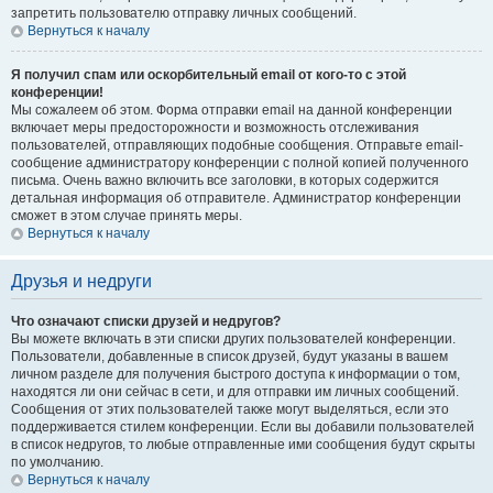
запретить пользователю отправку личных сообщений.
Вернуться к началу
Я получил спам или оскорбительный email от кого-то с этой
конференции!
Мы сожалеем об этом. Форма отправки email на данной конференции
включает меры предосторожности и возможность отслеживания
пользователей, отправляющих подобные сообщения. Отправьте email-
сообщение администратору конференции с полной копией полученного
письма. Очень важно включить все заголовки, в которых содержится
детальная информация об отправителе. Администратор конференции
сможет в этом случае принять меры.
Вернуться к началу
Друзья и недруги
Что означают списки друзей и недругов?
Вы можете включать в эти списки других пользователей конференции.
Пользователи, добавленные в список друзей, будут указаны в вашем
личном разделе для получения быстрого доступа к информации о том,
находятся ли они сейчас в сети, и для отправки им личных сообщений.
Сообщения от этих пользователей также могут выделяться, если это
поддерживается стилем конференции. Если вы добавили пользователей
в список недругов, то любые отправленные ими сообщения будут скрыты
по умолчанию.
Вернуться к началу