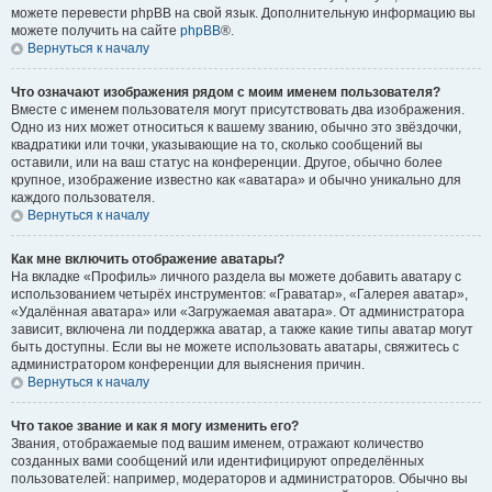
можете перевести phpBB на свой язык. Дополнительную информацию вы
можете получить на сайте
phpBB
®.
Вернуться к началу
Что означают изображения рядом с моим именем пользователя?
Вместе с именем пользователя могут присутствовать два изображения.
Одно из них может относиться к вашему званию, обычно это звёздочки,
квадратики или точки, указывающие на то, сколько сообщений вы
оставили, или на ваш статус на конференции. Другое, обычно более
крупное, изображение известно как «аватара» и обычно уникально для
каждого пользователя.
Вернуться к началу
Как мне включить отображение аватары?
На вкладке «Профиль» личного раздела вы можете добавить аватару с
использованием четырёх инструментов: «Граватар», «Галерея аватар»,
«Удалённая аватара» или «Загружаемая аватара». От администратора
зависит, включена ли поддержка аватар, а также какие типы аватар могут
быть доступны. Если вы не можете использовать аватары, свяжитесь с
администратором конференции для выяснения причин.
Вернуться к началу
Что такое звание и как я могу изменить его?
Звания, отображаемые под вашим именем, отражают количество
созданных вами сообщений или идентифицируют определённых
пользователей: например, модераторов и администраторов. Обычно вы