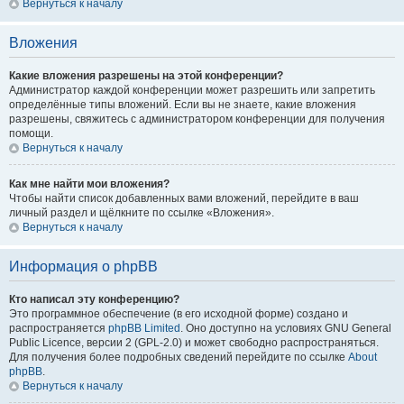
Вернуться к началу
Вложения
Какие вложения разрешены на этой конференции?
Администратор каждой конференции может разрешить или запретить
определённые типы вложений. Если вы не знаете, какие вложения
разрешены, свяжитесь с администратором конференции для получения
помощи.
Вернуться к началу
Как мне найти мои вложения?
Чтобы найти список добавленных вами вложений, перейдите в ваш
личный раздел и щёлкните по ссылке «Вложения».
Вернуться к началу
Информация о phpBB
Кто написал эту конференцию?
Это программное обеспечение (в его исходной форме) создано и
распространяется
phpBB Limited
. Оно доступно на условиях GNU General
Public Licence, версии 2 (GPL-2.0) и может свободно распространяться.
Для получения более подробных сведений перейдите по ссылке
About
phpBB
.
Вернуться к началу