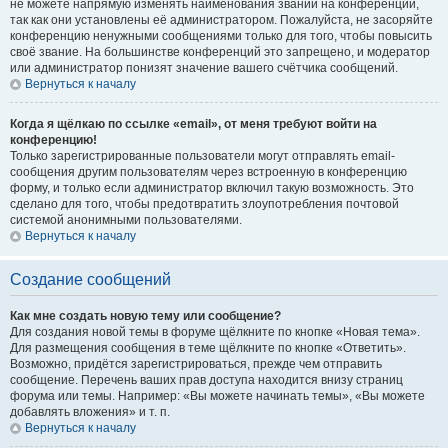
не можете напрямую изменять наименования званий на конференции,
так как они установлены её администратором. Пожалуйста, не засоряйте
конференцию ненужными сообщениями только для того, чтобы повысить
своё звание. На большинстве конференций это запрещено, и модератор
или администратор понизят значение вашего счётчика сообщений.
Вернуться к началу
Когда я щёлкаю по ссылке «email», от меня требуют войти на
конференцию!
Только зарегистрированные пользователи могут отправлять email-
сообщения другим пользователям через встроенную в конференцию
форму, и только если администратор включил такую возможность. Это
сделано для того, чтобы предотвратить злоупотребления почтовой
системой анонимными пользователями.
Вернуться к началу
Создание сообщений
Как мне создать новую тему или сообщение?
Для создания новой темы в форуме щёлкните по кнопке «Новая тема».
Для размещения сообщения в теме щёлкните по кнопке «Ответить».
Возможно, придётся зарегистрироваться, прежде чем отправить
сообщение. Перечень ваших прав доступа находится внизу страниц
форума или темы. Например: «Вы можете начинать темы», «Вы можете
добавлять вложения» и т. п.
Вернуться к началу