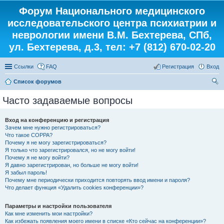
Форум Национального медицинского
исследовательского центра психиатрии и
неврологии имени В.М. Бехтерева, СПб,
ул. Бехтерева, д.3, тел: +7 (812) 670-02-20
Ссылки
FAQ
Регистрация
Вход
Список форумов
ои
Часто задаваемые вопросы
ск
Вход на конференцию и регистрация
Зачем мне нужно регистрироваться?
Что такое COPPA?
Почему я не могу зарегистрироваться?
Я только что зарегистрировался, но не могу войти!
Почему я не могу войти?
Я давно зарегистрирован, но больше не могу войти!
Я забыл пароль!
Почему мне периодически приходится повторять ввод имени и пароля?
Что делает функция «Удалить cookies конференции»?
Параметры и настройки пользователя
Как мне изменить мои настройки?
Как избежать появления моего имени в списке «Кто сейчас на конференции»?