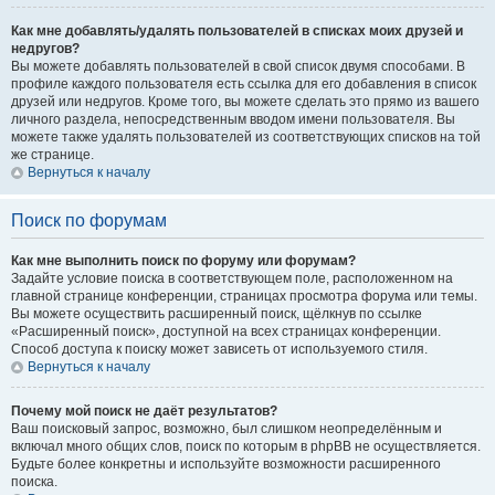
Как мне добавлять/удалять пользователей в списках моих друзей и
недругов?
Вы можете добавлять пользователей в свой список двумя способами. В
профиле каждого пользователя есть ссылка для его добавления в список
друзей или недругов. Кроме того, вы можете сделать это прямо из вашего
личного раздела, непосредственным вводом имени пользователя. Вы
можете также удалять пользователей из соответствующих списков на той
же странице.
Вернуться к началу
Поиск по форумам
Как мне выполнить поиск по форуму или форумам?
Задайте условие поиска в соответствующем поле, расположенном на
главной странице конференции, страницах просмотра форума или темы.
Вы можете осуществить расширенный поиск, щёлкнув по ссылке
«Расширенный поиск», доступной на всех страницах конференции.
Способ доступа к поиску может зависеть от используемого стиля.
Вернуться к началу
Почему мой поиск не даёт результатов?
Ваш поисковый запрос, возможно, был слишком неопределённым и
включал много общих слов, поиск по которым в phpBB не осуществляется.
Будьте более конкретны и используйте возможности расширенного
поиска.