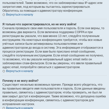
пользователей. Также возможно, что он заблокировал ваш IP-адрес или
запретил имя, под которым вы пытаетесь зарегистрироваться.
Обратитесь за помощью к администратору конференции.
Вернуться к началу
Я только что зарегистрировался, но не могу войти!
Сначала проверьте свои имя пользователя и пароль. Если они верны, то
возможны два варианта. Если включена поддержка COPPA и при
регистрации вы указали, что вам менее 13 лет, следуйте полученным
инструкциям. На некоторых конференциях требуется, чтобы все новые
учётные записи были активированы пользователями или
администратором до входа в систему. Эта информация отображается в
процессе регистрации. Если вам было прислано email-сообщение,
следуйте полученным инструкциям. Если email-сообщение не получено,
то возможно, что вы указали неправильный адрес email либо он
заблокирован спам-фильтром. Если вы уверены, что ввели правильный
адрес email, попробуйте связаться с администратором.
Вернуться к началу
Почему я не могу войти?
Существует несколько возможных причин. Прежде всего убедитесь, что
вы правильно вводите имя пользователя и пароль. Если данные введены
правильно, свяжитесь с администратором, чтобы проверить, не был ли
вам закрыт доступ к конференции. Также возможно, что допущена ошибка
в конфигурации конференции, свяжитесь с администратором для
исправления настроек.
Вернуться к началу