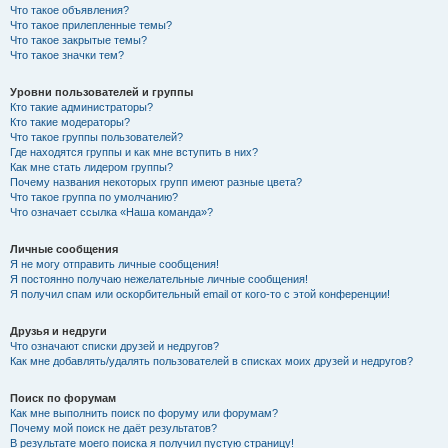
Что такое объявления?
Что такое прилепленные темы?
Что такое закрытые темы?
Что такое значки тем?
Уровни пользователей и группы
Кто такие администраторы?
Кто такие модераторы?
Что такое группы пользователей?
Где находятся группы и как мне вступить в них?
Как мне стать лидером группы?
Почему названия некоторых групп имеют разные цвета?
Что такое группа по умолчанию?
Что означает ссылка «Наша команда»?
Личные сообщения
Я не могу отправить личные сообщения!
Я постоянно получаю нежелательные личные сообщения!
Я получил спам или оскорбительный email от кого-то с этой конференции!
Друзья и недруги
Что означают списки друзей и недругов?
Как мне добавлять/удалять пользователей в списках моих друзей и недругов?
Поиск по форумам
Как мне выполнить поиск по форуму или форумам?
Почему мой поиск не даёт результатов?
В результате моего поиска я получил пустую страницу!