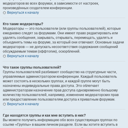
модераторов во всех форумах, в зависимости от настроек,
произведённых создателем конференции.
Вернуться к началу
Кто такие модераторы?
Модераторы — это пользователи (или группы пользователей), которые
ежедневно следят за форумами. Они имеют право редактировать или
удалять сообщения, закрывать, открывать, перемещать, удалять и
объединять темы на форуме, за который они отвечают. Основные задачи
модераторов — не допускать несоответствия содержания сообщений
обсуждаемым темам (оффтопик), оскорблений.
Вернуться к началу
Что такое группы пользователей?
Группы пользователей разбивают сообщество на структурные части,
управляемые администратором конференции. Каждый пользователь
может состоять в нескольких группах, и каждой группе могут быть
назначены индивидуальные права доступа. Это облегчает
администраторам назначение прав доступа одновременно большому
количеству пользователей, например, изменение модераторских прав
или предоставление пользователям доступа к приватным форумам.
Вернуться к началу
Где находятся группы и как мне вступить в них?
Вы можете получить информацию обо всех существующих группах по
ссылке «Группы» в вашем личном разделе. Если вы хотите вступить в