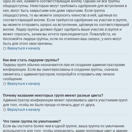
одну из них, нажмите соответствующую кнопку. Однако не все группы
общедоступны. Некоторые могут требовать одобрения для вступления в
них, могут быть закрытыми или даже скрытыми. Если группа
общедоступна, то вы можете запросить членство в ней, щёлкнув по
соответствующей кнопке. Если требуется одобрение на участие в группе,
вы можете отправить запрос на вступление, щёлкнув по соответствующей
кнопке. Лидер группы должен будет одобрить ваше участие в группе и
может спросить, зачем вы хотите присоединиться. Пожалуйста, не
беспокойте лидера группы, если он отклонил ваш запрос; у него могут
быть для этого свои причины.
Вернуться к началу
Как мне стать лидером группы?
Лидеры групп обычно назначаются при их создании администраторами
конференции. Если вы заинтересованы в создании группы, сначала
свяжитесь с администратором; попробуйте отправить ему личное
сообщение.
Вернуться к началу
Почему названия некоторых групп имеют разные цвета?
Администратор конференции может присваивать цвета участникам групп
для того, чтобы их было проще отличать друг от друга.
Вернуться к началу
Что такое группа по умолчанию?
Если вы состоите более чем в одной группе, ваша группа по умолчанию
используется для того, чтобы определить, какие групповые цвет и звание