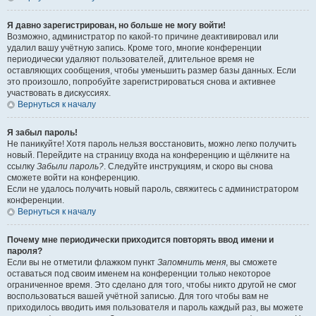
Я давно зарегистрирован, но больше не могу войти!
Возможно, администратор по какой-то причине деактивировал или
удалил вашу учётную запись. Кроме того, многие конференции
периодически удаляют пользователей, длительное время не
оставляющих сообщения, чтобы уменьшить размер базы данных. Если
это произошло, попробуйте зарегистрироваться снова и активнее
участвовать в дискуссиях.
Вернуться к началу
Я забыл пароль!
Не паникуйте! Хотя пароль нельзя восстановить, можно легко получить
новый. Перейдите на страницу входа на конференцию и щёлкните на
ссылку
Забыли пароль?
. Следуйте инструкциям, и скоро вы снова
сможете войти на конференцию.
Если не удалось получить новый пароль, свяжитесь с администратором
конференции.
Вернуться к началу
Почему мне периодически приходится повторять ввод имени и
пароля?
Если вы не отметили флажком пункт
Запомнить меня
, вы сможете
оставаться под своим именем на конференции только некоторое
ограниченное время. Это сделано для того, чтобы никто другой не смог
воспользоваться вашей учётной записью. Для того чтобы вам не
приходилось вводить имя пользователя и пароль каждый раз, вы можете