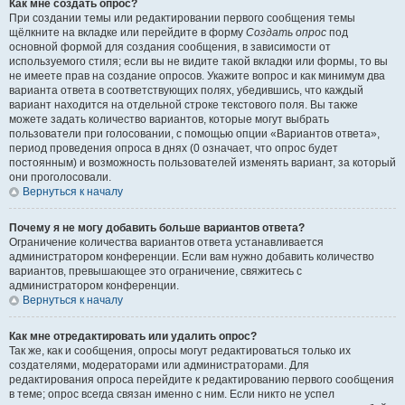
Как мне создать опрос?
При создании темы или редактировании первого сообщения темы
щёлкните на вкладке или перейдите в форму
Создать опрос
под
основной формой для создания сообщения, в зависимости от
используемого стиля; если вы не видите такой вкладки или формы, то вы
не имеете прав на создание опросов. Укажите вопрос и как минимум два
варианта ответа в соответствующих полях, убедившись, что каждый
вариант находится на отдельной строке текстового поля. Вы также
можете задать количество вариантов, которые могут выбрать
пользователи при голосовании, с помощью опции «Вариантов ответа»,
период проведения опроса в днях (0 означает, что опрос будет
постоянным) и возможность пользователей изменять вариант, за который
они проголосовали.
Вернуться к началу
Почему я не могу добавить больше вариантов ответа?
Ограничение количества вариантов ответа устанавливается
администратором конференции. Если вам нужно добавить количество
вариантов, превышающее это ограничение, свяжитесь с
администратором конференции.
Вернуться к началу
Как мне отредактировать или удалить опрос?
Так же, как и сообщения, опросы могут редактироваться только их
создателями, модераторами или администраторами. Для
редактирования опроса перейдите к редактированию первого сообщения
в теме; опрос всегда связан именно с ним. Если никто не успел