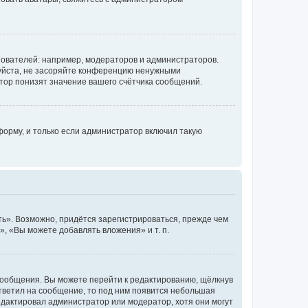
ователей: например, модераторов и администраторов.
уйста, не засоряйте конференцию ненужными
тор понизят значение вашего счётчика сообщений.
орму, и только если администратор включил такую
ь». Возможно, придётся зарегистрироваться, прежде чем
, «Вы можете добавлять вложения» и т. п.
сообщения. Вы можете перейти к редактированию, щёлкнув
ответил на сообщение, то под ним появится небольшая
редактировал администратор или модератор, хотя они могут