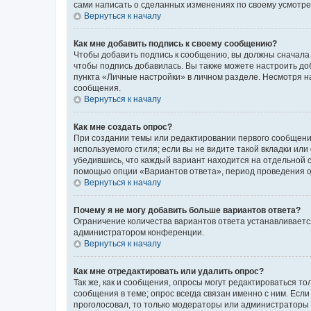
сами написать о сделанных изменениях по своему усмотрен
Вернуться к началу
Как мне добавить подпись к своему сообщению?
Чтобы добавить подпись к сообщению, вы должны сначала 
чтобы подпись добавилась. Вы также можете настроить д
пункта «Личные настройки» в личном разделе. Несмотря н
сообщения.
Вернуться к началу
Как мне создать опрос?
При создании темы или редактировании первого сообщени
используемого стиля; если вы не видите такой вкладки или
убедившись, что каждый вариант находится на отдельной с
помощью опции «Вариантов ответа», период проведения опр
Вернуться к началу
Почему я не могу добавить больше вариантов ответа?
Ограничение количества вариантов ответа устанавливаетс
администратором конференции.
Вернуться к началу
Как мне отредактировать или удалить опрос?
Так же, как и сообщения, опросы могут редактироваться 
сообщения в теме; опрос всегда связан именно с ним. Если
проголосовал, то только модераторы или администраторы м