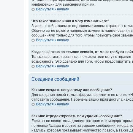
конференции для выяснения причин.
Вернуться к началу
Что такое звание и как я могу изменить его?
Звания, отображаемые под вашим именем, отражают коли
Обычно вы не можете напрямую изменять наименования зв
сообщениями только для того, чтобы повысить своё звани
Вернуться к началу
Когда я щёлкаю по ссылке «email», от меня требуют вой
Только зарегистрированные пользователи могут отправлят
возможность. Это сделано для того, чтобы предотвратит
Вернуться к началу
Создание сообщений
Как мне создать новую тему или сообщение?
Для создания новой темы в форуме щёлкните по кнопке «Н
отправить сообщение. Перечень ваших прав доступа наход
Вернуться к началу
Как мне отредактировать или удалить сообщение?
Если вы не являетесь администратором или модератором 
по кнопке
Правка
в соответствующем сообщении, иногда тол
надпись, которая показывает количество правок, а также 