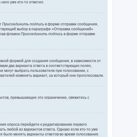
него уже кто-то ответил.
кт
Присоединить подпись
в форме отправки сообщения,
тствующий выбор в параграфе «Отправка сообщений»
брав флажок
Присоединить подпись
в форме отправки
вной формой для создания сообщения, в зависимости от
нимум два варианта ответа в соответствующих полях,
ые могут выбрать пользователи при голосовании, с
вателей изменять вариант, за который они проголосовали.
антов, превышающее это ограничение, свяжитесь с
ания опроса перейдите к редактированию первого
ать любой из вариантов ответа. Однако если кто-то уже
зя было менять варианты ответов во время голосования.