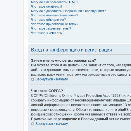
Могу ли я использовать HTML?
Что такое смайлики?
Могу ли я добавлять изображения к сообщениям?
Что такое важные объявления?
Что такое объявления?
Что такое прилепленные темы?
Что такое закрытые темы?
Что такое значки тем?
Вход на конференцию и регистрация
Зачем мне нужно регистрироваться?
Вы можете этого и не делать. Всё зависит от того, как а
даёт вам дополнительные возможности, которые недоступны
вас всего пару минут, поэтому мы рекомендуем это сделать
Вернуться к началу
Что такое COPPA?
COPPA (Children’s Online Privacy Protection Act of 1998),
собирать информацию от несовершеннолетних младше 13 ле
личной информации от несовершеннолетних младше 13 лет.
помощью к юрисконсульту. Обратите внимание, что phpBB 
юридических отношений, кроме указанных в ответе на вопр
Примечание переводчика: в России данный акт не имее
Вернуться к началу