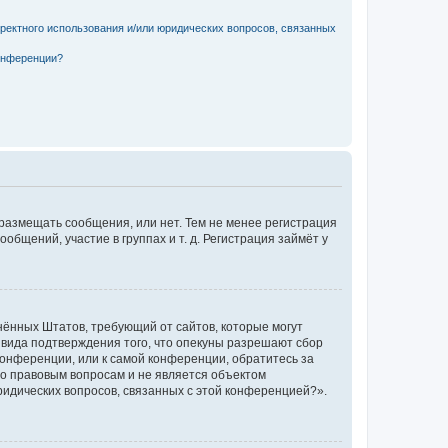
рректного использования и/или юридических вопросов, связанных
конференции?
 размещать сообщения, или нет. Тем не менее регистрация
щений, участие в группах и т. д. Регистрация займёт у
единённых Штатов, требующий от сайтов, которые могут
 вида подтверждения того, что опекуны разрешают сбор
конференции, или к самой конференции, обратитесь за
по правовым вопросам и не является объектом
ридических вопросов, связанных с этой конференцией?».