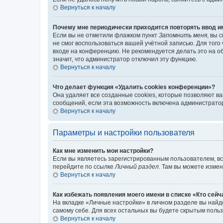
Вернуться к началу
Почему мне периодически приходится повторять ввод и
Если вы не отметили флажком пункт
Запомнить меня
, вы 
не смог воспользоваться вашей учётной записью. Для того
входе на конференцию. Не рекомендуется делать это на об
значит, что администратор отключил эту функцию.
Вернуться к началу
Что делает функция «Удалить cookies конференции»?
Она удаляет все созданные cookies, которые позволяют в
сообщений, если эта возможность включена администратор
Вернуться к началу
Параметры и настройки пользователя
Как мне изменить мои настройки?
Если вы являетесь зарегистрированным пользователем, вс
перейдите по ссылке
Личный раздел
. Там вы можете измен
Вернуться к началу
Как избежать появления моего имени в списке «Кто сей
На вкладке «Личные настройки» в личном разделе вы най
самому себе. Для всех остальных вы будете скрытым поль
Вернуться к началу