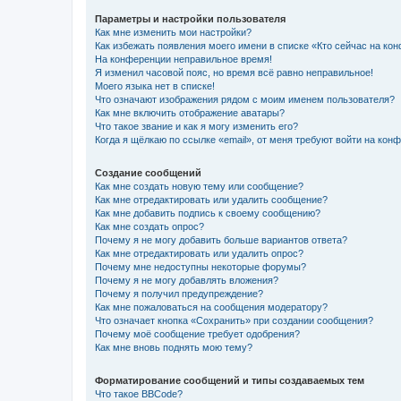
Параметры и настройки пользователя
Как мне изменить мои настройки?
Как избежать появления моего имени в списке «Кто сейчас на ко
На конференции неправильное время!
Я изменил часовой пояс, но время всё равно неправильное!
Моего языка нет в списке!
Что означают изображения рядом с моим именем пользователя?
Как мне включить отображение аватары?
Что такое звание и как я могу изменить его?
Когда я щёлкаю по ссылке «email», от меня требуют войти на кон
Создание сообщений
Как мне создать новую тему или сообщение?
Как мне отредактировать или удалить сообщение?
Как мне добавить подпись к своему сообщению?
Как мне создать опрос?
Почему я не могу добавить больше вариантов ответа?
Как мне отредактировать или удалить опрос?
Почему мне недоступны некоторые форумы?
Почему я не могу добавлять вложения?
Почему я получил предупреждение?
Как мне пожаловаться на сообщения модератору?
Что означает кнопка «Сохранить» при создании сообщения?
Почему моё сообщение требует одобрения?
Как мне вновь поднять мою тему?
Форматирование сообщений и типы создаваемых тем
Что такое BBCode?