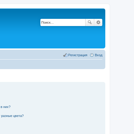
Регистрация
Вход
 в них?
 разные цвета?