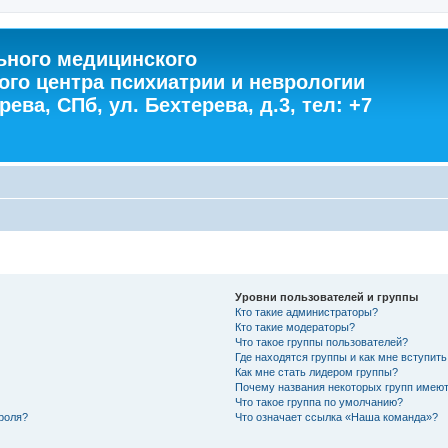
ного медицинского
ого центра психиатрии и неврологии
ева, СПб, ул. Бехтерева, д.3, тел: +7
Уровни пользователей и группы
Кто такие администраторы?
Кто такие модераторы?
Что такое группы пользователей?
Где находятся группы и как мне вступить
Как мне стать лидером группы?
Почему названия некоторых групп имеют
Что такое группа по умолчанию?
роля?
Что означает ссылка «Наша команда»?