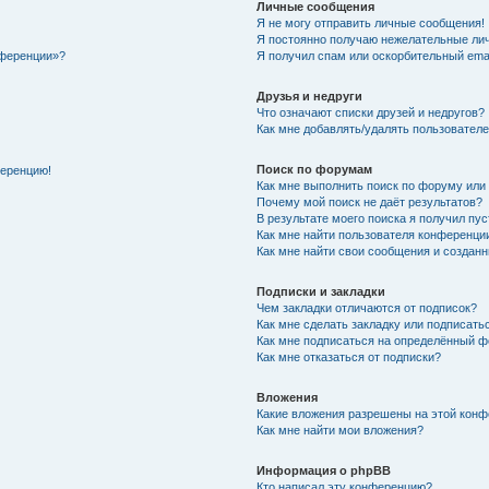
Личные сообщения
Я не могу отправить личные сообщения!
Я постоянно получаю нежелательные ли
нференции»?
Я получил спам или оскорбительный email
Друзья и недруги
Что означают списки друзей и недругов?
Как мне добавлять/удалять пользователе
Поиск по форумам
ференцию!
Как мне выполнить поиск по форуму ил
Почему мой поиск не даёт результатов?
В результате моего поиска я получил пу
Как мне найти пользователя конференци
Как мне найти свои сообщения и создан
Подписки и закладки
Чем закладки отличаются от подписок?
Как мне сделать закладку или подписат
Как мне подписаться на определённый 
Как мне отказаться от подписки?
Вложения
Какие вложения разрешены на этой кон
Как мне найти мои вложения?
Информация о phpBB
Кто написал эту конференцию?