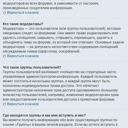
модераторов во всех форумах, в зависимости от настроек,
произведённых создателем конференции.
Вернуться к началу
Кто такие модераторы?
Модераторы — это пользователи (или группы пользователей), которые
ежедневно следят за форумами. Они имеют право редактировать или
удалять сообщения, закрывать, открывать, перемещать, удалять и
объединять темы на форуме, за который они отвечают. Основные задачи
модераторов — не допускать несоответствия содержания сообщений
обсуждаемым темам (оффтопик), оскорблений.
Вернуться к началу
Что такое группы пользователей?
Группы пользователей разбивают сообщество на структурные части,
управляемые администратором конференции. Каждый пользователь
может состоять в нескольких группах, и каждой группе могут быть
назначены индивидуальные права доступа. Это облегчает
администраторам назначение прав доступа одновременно большому
количеству пользователей, например, изменение модераторских прав
или предоставление пользователям доступа к приватным форумам.
Вернуться к началу
Где находятся группы и как мне вступить в них?
Вы можете получить информацию обо всех существующих группах по
ссылке «Группы» в вашем личном разделе. Если вы хотите вступить в