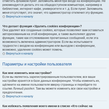
отметить флажком пункт
Запомнить меня
при входе на конференцию. Не
рекомендуется делать это на общедоступном компьютере, например в
библиотеке, интернет-кафе, университете и т. д. Если пункт
Запомнить
меня
отсутствует, это значит, что администратор отключил эту функцию.
Вернуться к началу
Что делает функция «Удалить cookies конференции»?
Она удаляет все созданные cookies, которые позволяют вам оставаться
авторизованным на этой конференции, а также выполняют другие
функции, такие как отслеживание прочитанных сообщений, если эта
возможность включена администратором. Если вы испытываете
трудности с входом на конференцию или выходом с конференции,
возможно, удаление cookies может помочь.
Вернуться к началу
Параметры и настройки пользователя
Как мне изменить мои настройки?
Если вы являетесь зарегистрированным пользователем, все ваши
настройки хранятся в базе данных конференции. Чтобы изменить их,
щёлкните на имени пользователя вверху страницы и перейдите по
ссылке
Личный раздел
. Там вы можете изменить все свои настройки и
предпочтения.
Вернуться к началу
Как избежать появления моего имени в списке «Кто сейчас на