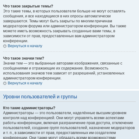
Что такое закрытые темы?
Это такие темы, в которых пользователи больше не могут оставлять
сообщения, и все находящиеся в них опросы автоматически
завершаются. Темы могут быть закрыты по многим причинам
модератором форума или администратором конференции. Вы также
можете иметь возможность закрывать созданные вами темы, в
зависимости от прав, предоставленных вам администратором
конференции.
Вернуться к началу
Что такое значки тем?
Значки тем — это выбранные авторами изображения, связанные с
сообщениями и отражающие их содержание. Возможность
использования значков тем зависит от разрешений, установленных
администратором конференции.
Вернуться к началу
Уровни пользователей и группы
Кто такие администраторы?
Администраторы — это пользователи, наделённые высшим уровнем
контроля над конференцией. Они могут управлять всеми аспектами
работы конференции, включая разграничение прав доступа, отключение
пользователей, создание групп пользователей, назначение модераторов
и т. п., в зависимости от прав, предоставленных им создателем
конференции. Они также могут обладать всеми возможностями