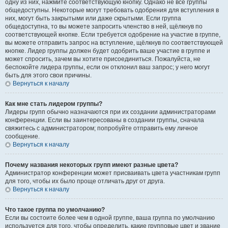
одну из них, нажмите соответствующую кнопку. Однако не все группы
общедоступны. Некоторые могут требовать одобрения для вступления в
них, могут быть закрытыми или даже скрытыми. Если группа
общедоступна, то вы можете запросить членство в ней, щёлкнув по
соответствующей кнопке. Если требуется одобрение на участие в группе,
вы можете отправить запрос на вступление, щёлкнув по соответствующей
кнопке. Лидер группы должен будет одобрить ваше участие в группе и
может спросить, зачем вы хотите присоединиться. Пожалуйста, не
беспокойте лидера группы, если он отклонил ваш запрос; у него могут
быть для этого свои причины.
Вернуться к началу
Как мне стать лидером группы?
Лидеры групп обычно назначаются при их создании администраторами
конференции. Если вы заинтересованы в создании группы, сначала
свяжитесь с администратором; попробуйте отправить ему личное
сообщение.
Вернуться к началу
Почему названия некоторых групп имеют разные цвета?
Администратор конференции может присваивать цвета участникам групп
для того, чтобы их было проще отличать друг от друга.
Вернуться к началу
Что такое группа по умолчанию?
Если вы состоите более чем в одной группе, ваша группа по умолчанию
используется для того, чтобы определить, какие групповые цвет и звание