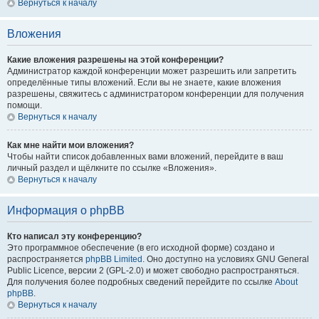
Вернуться к началу
Вложения
Какие вложения разрешены на этой конференции?
Администратор каждой конференции может разрешить или запретить
определённые типы вложений. Если вы не знаете, какие вложения
разрешены, свяжитесь с администратором конференции для получения
помощи.
Вернуться к началу
Как мне найти мои вложения?
Чтобы найти список добавленных вами вложений, перейдите в ваш
личный раздел и щёлкните по ссылке «Вложения».
Вернуться к началу
Информация о phpBB
Кто написал эту конференцию?
Это программное обеспечение (в его исходной форме) создано и
распространяется
phpBB Limited
. Оно доступно на условиях GNU General
Public Licence, версии 2 (GPL-2.0) и может свободно распространяться.
Для получения более подробных сведений перейдите по ссылке
About
phpBB
.
Вернуться к началу