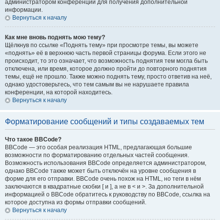
администратором конференции для получения дополнительной
информации.
Вернуться к началу
Как мне вновь поднять мою тему?
Щёлкнув по ссылке «Поднять тему» при просмотре темы, вы можете
«поднять» её в верхнюю часть первой страницы форума. Если этого не
происходит, то это означает, что возможность поднятия тем могла быть
отключена, или время, которое должно пройти до повторного поднятия
темы, ещё не прошло. Также можно поднять тему, просто ответив на неё,
однако удостоверьтесь, что тем самым вы не нарушаете правила
конференции, на которой находитесь.
Вернуться к началу
Форматирование сообщений и типы создаваемых тем
Что такое BBCode?
BBCode — это особая реализация HTML, предлагающая большие
возможности по форматированию отдельных частей сообщения.
Возможность использования BBCode определяется администратором,
однако BBCode также может быть отключён на уровне сообщения в
форме для его отправки. BBCode очень похож на HTML, но теги в нём
заключаются в квадратные скобки [ и ], а не в < и >. За дополнительной
информацией о BBCode обратитесь к руководству по BBCode, ссылка на
которое доступна из формы отправки сообщений.
Вернуться к началу