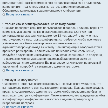
пользователей. Также возможно, что он заблокировал ваш IP-адрес или
запретил имя, под которым вы пытаетесь зарегистрироваться.
Обратитесь за помощью к администратору конференции.
Вернуться к началу
Я только что зарегистрировался, но не могу войти!
Сначала проверьте свои имя пользователя и пароль. Если они верны, то
возможны два варианта. Если включена поддержка COPPA и при
регистрации вы указали, что вам менее 13 лет, следуйте полученным
инструкциям. На некоторых конференциях требуется, чтобы все новые
учётные записи были активированы пользователями или
администратором до входа в систему. Эта информация отображается в
процессе регистрации. Если вам было прислано email-сообщение,
следуйте полученным инструкциям. Если email-сообщение не получено,
то возможно, что вы указали неправильный адрес email либо он
заблокирован спам-фильтром. Если вы уверены, что ввели правильный
адрес email, попробуйте связаться с администратором.
Вернуться к началу
Почему я не могу войти?
Существует несколько возможных причин. Прежде всего убедитесь, что
вы правильно вводите имя пользователя и пароль. Если данные введены
правильно, свяжитесь с администратором, чтобы проверить, не был ли
вам закрыт доступ к конференции. Также возможно, что допущена ошибка
в конфигурации конференции, свяжитесь с администратором для
исправления настроек.
Вернуться к началу