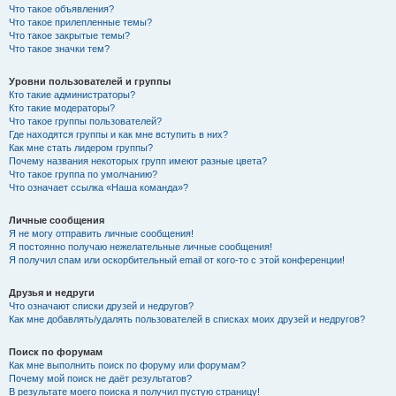
Что такое объявления?
Что такое прилепленные темы?
Что такое закрытые темы?
Что такое значки тем?
Уровни пользователей и группы
Кто такие администраторы?
Кто такие модераторы?
Что такое группы пользователей?
Где находятся группы и как мне вступить в них?
Как мне стать лидером группы?
Почему названия некоторых групп имеют разные цвета?
Что такое группа по умолчанию?
Что означает ссылка «Наша команда»?
Личные сообщения
Я не могу отправить личные сообщения!
Я постоянно получаю нежелательные личные сообщения!
Я получил спам или оскорбительный email от кого-то с этой конференции!
Друзья и недруги
Что означают списки друзей и недругов?
Как мне добавлять/удалять пользователей в списках моих друзей и недругов?
Поиск по форумам
Как мне выполнить поиск по форуму или форумам?
Почему мой поиск не даёт результатов?
В результате моего поиска я получил пустую страницу!