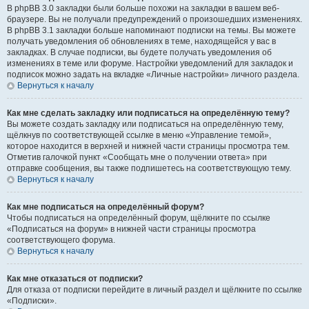
В phpBB 3.0 закладки были больше похожи на закладки в вашем веб-
браузере. Вы не получали предупреждений о произошедших изменениях.
В phpBB 3.1 закладки больше напоминают подписки на темы. Вы можете
получать уведомления об обновлениях в теме, находящейся у вас в
закладках. В случае подписки, вы будете получать уведомления об
изменениях в теме или форуме. Настройки уведомлений для закладок и
подписок можно задать на вкладке «Личные настройки» личного раздела.
Вернуться к началу
Как мне сделать закладку или подписаться на определённую тему?
Вы можете создать закладку или подписаться на определённую тему,
щёлкнув по соответствующей ссылке в меню «Управление темой»,
которое находится в верхней и нижней части страницы просмотра тем.
Отметив галочкой пункт «Сообщать мне о получении ответа» при
отправке сообщения, вы также подпишетесь на соответствующую тему.
Вернуться к началу
Как мне подписаться на определённый форум?
Чтобы подписаться на определённый форум, щёлкните по ссылке
«Подписаться на форум» в нижней части страницы просмотра
соответствующего форума.
Вернуться к началу
Как мне отказаться от подписки?
Для отказа от подписки перейдите в личный раздел и щёлкните по ссылке
«Подписки».