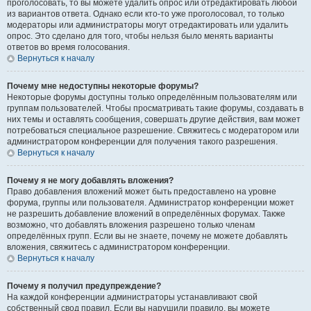
проголосовать, то вы можете удалить опрос или отредактировать любой
из вариантов ответа. Однако если кто-то уже проголосовал, то только
модераторы или администраторы могут отредактировать или удалить
опрос. Это сделано для того, чтобы нельзя было менять варианты
ответов во время голосования.
Вернуться к началу
Почему мне недоступны некоторые форумы?
Некоторые форумы доступны только определённым пользователям или
группам пользователей. Чтобы просматривать такие форумы, создавать в
них темы и оставлять сообщения, совершать другие действия, вам может
потребоваться специальное разрешение. Свяжитесь с модератором или
администратором конференции для получения такого разрешения.
Вернуться к началу
Почему я не могу добавлять вложения?
Право добавления вложений может быть предоставлено на уровне
форума, группы или пользователя. Администратор конференции может
не разрешить добавление вложений в определённых форумах. Также
возможно, что добавлять вложения разрешено только членам
определённых групп. Если вы не знаете, почему не можете добавлять
вложения, свяжитесь с администратором конференции.
Вернуться к началу
Почему я получил предупреждение?
На каждой конференции администраторы устанавливают свой
собственный свод правил. Если вы нарушили правило, вы можете