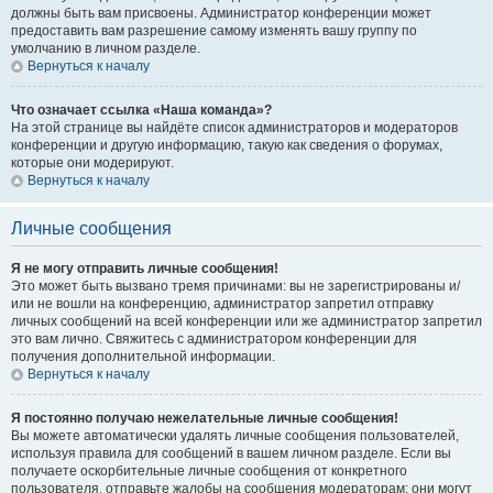
должны быть вам присвоены. Администратор конференции может
предоставить вам разрешение самому изменять вашу группу по
умолчанию в личном разделе.
Вернуться к началу
Что означает ссылка «Наша команда»?
На этой странице вы найдёте список администраторов и модераторов
конференции и другую информацию, такую как сведения о форумах,
которые они модерируют.
Вернуться к началу
Личные сообщения
Я не могу отправить личные сообщения!
Это может быть вызвано тремя причинами: вы не зарегистрированы и/
или не вошли на конференцию, администратор запретил отправку
личных сообщений на всей конференции или же администратор запретил
это вам лично. Свяжитесь с администратором конференции для
получения дополнительной информации.
Вернуться к началу
Я постоянно получаю нежелательные личные сообщения!
Вы можете автоматически удалять личные сообщения пользователей,
используя правила для сообщений в вашем личном разделе. Если вы
получаете оскорбительные личные сообщения от конкретного
пользователя, отправьте жалобы на сообщения модераторам; они могут