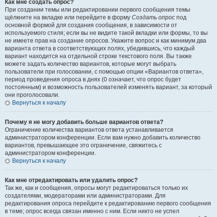
Как мне создать опрос?
При создании темы или редактировании первого сообщения темы
щёлкните на вкладке или перейдите в форму
Создать опрос
под
основной формой для создания сообщения, в зависимости от
используемого стиля; если вы не видите такой вкладки или формы, то вы
не имеете прав на создание опросов. Укажите вопрос и как минимум два
варианта ответа в соответствующих полях, убедившись, что каждый
вариант находится на отдельной строке текстового поля. Вы также
можете задать количество вариантов, которые могут выбрать
пользователи при голосовании, с помощью опции «Вариантов ответа»,
период проведения опроса в днях (0 означает, что опрос будет
постоянным) и возможность пользователей изменять вариант, за который
они проголосовали.
Вернуться к началу
Почему я не могу добавить больше вариантов ответа?
Ограничение количества вариантов ответа устанавливается
администратором конференции. Если вам нужно добавить количество
вариантов, превышающее это ограничение, свяжитесь с
администратором конференции.
Вернуться к началу
Как мне отредактировать или удалить опрос?
Так же, как и сообщения, опросы могут редактироваться только их
создателями, модераторами или администраторами. Для
редактирования опроса перейдите к редактированию первого сообщения
в теме; опрос всегда связан именно с ним. Если никто не успел