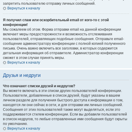
запретить пользователю отправку личных сообщений.
Вернуться к началу
Я получил спам или оскорбительный email от кого-то с этой
конференции!
Мы сожалеем об этом. Форма отправки email на данной конференции
включает меры предосторожности и возможность отслеживания
пользователей, отправляющих подобные сообщения. Отправьте email-
сообщение администратору конференции с полной копией полученного
письма. Очень важно включить все заголовки, в которых содержится
детальная информация об отправителе. Администратор конференции
сможет в этом случае принять меры.
Вернуться к началу
Друзья и недруги
Что означают списки друзей и недругов?
Вы можете включать в эти списки других пользователей конференции.
Пользователи, добавленные в список друзей, будут указаны в вашем
личном разделе для получения быстрого доступа к информации о том,
находятся ли они сейчас в сети, и для отправки им личных сообщений.
Сообщения от этих пользователей также могут выделяться, если это
поддерживается стилем конференции. Если вы добавили пользователей
в список недругов, то любые отправленные ими сообщения будут скрыты
по умолчанию.
Вернуться к началу