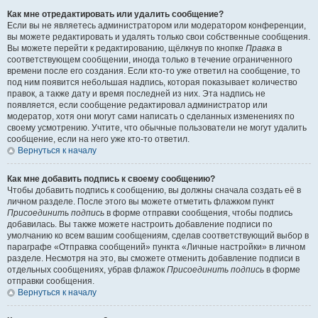
Как мне отредактировать или удалить сообщение?
Если вы не являетесь администратором или модератором конференции,
вы можете редактировать и удалять только свои собственные сообщения.
Вы можете перейти к редактированию, щёлкнув по кнопке
Правка
в
соответствующем сообщении, иногда только в течение ограниченного
времени после его создания. Если кто-то уже ответил на сообщение, то
под ним появится небольшая надпись, которая показывает количество
правок, а также дату и время последней из них. Эта надпись не
появляется, если сообщение редактировал администратор или
модератор, хотя они могут сами написать о сделанных изменениях по
своему усмотрению. Учтите, что обычные пользователи не могут удалить
сообщение, если на него уже кто-то ответил.
Вернуться к началу
Как мне добавить подпись к своему сообщению?
Чтобы добавить подпись к сообщению, вы должны сначала создать её в
личном разделе. После этого вы можете отметить флажком пункт
Присоединить подпись
в форме отправки сообщения, чтобы подпись
добавилась. Вы также можете настроить добавление подписи по
умолчанию ко всем вашим сообщениям, сделав соответствующий выбор в
параграфе «Отправка сообщений» пункта «Личные настройки» в личном
разделе. Несмотря на это, вы сможете отменить добавление подписи в
отдельных сообщениях, убрав флажок
Присоединить подпись
в форме
отправки сообщения.
Вернуться к началу