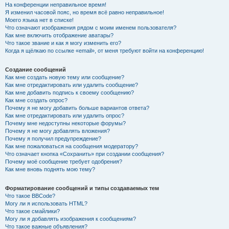
На конференции неправильное время!
Я изменил часовой пояс, но время всё равно неправильное!
Моего языка нет в списке!
Что означают изображения рядом с моим именем пользователя?
Как мне включить отображение аватары?
Что такое звание и как я могу изменить его?
Когда я щёлкаю по ссылке «email», от меня требуют войти на конференцию!
Создание сообщений
Как мне создать новую тему или сообщение?
Как мне отредактировать или удалить сообщение?
Как мне добавить подпись к своему сообщению?
Как мне создать опрос?
Почему я не могу добавить больше вариантов ответа?
Как мне отредактировать или удалить опрос?
Почему мне недоступны некоторые форумы?
Почему я не могу добавлять вложения?
Почему я получил предупреждение?
Как мне пожаловаться на сообщения модератору?
Что означает кнопка «Сохранить» при создании сообщения?
Почему моё сообщение требует одобрения?
Как мне вновь поднять мою тему?
Форматирование сообщений и типы создаваемых тем
Что такое BBCode?
Могу ли я использовать HTML?
Что такое смайлики?
Могу ли я добавлять изображения к сообщениям?
Что такое важные объявления?