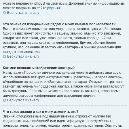
можете перевести phpBB на свой язык. Дополнительную информацию вы
можете получить на сайте
phpBB
®.
Вернуться к началу
Что означают изображения рядом с моим именем пользователя?
Вместе с именем пользователя могут присутствовать два изображения.
Одно из них может относиться к вашему званию, обычно это звёздочки,
квадратики или точки, указывающие на то, сколько сообщений вы
оставили, или на ваш статус на конференции. Другое, обычно более
крупное, изображение известно как «аватара» и обычно уникально для
каждого пользователя.
Вернуться к началу
Как мне включить отображение аватары?
На вкладке «Профиль» личного раздела вы можете добавить аватару с
использованием четырёх инструментов: «Граватар», «Галерея аватар»,
«Удалённая аватара» или «Загружаемая аватара». От администратора
зависит, включена ли поддержка аватар, а также какие типы аватар могут
быть доступны. Если вы не можете использовать аватары, свяжитесь с
администратором конференции для выяснения причин.
Вернуться к началу
Что такое звание и как я могу изменить его?
Звания, отображаемые под вашим именем, отражают количество
созданных вами сообщений или идентифицируют определённых
пользователей: например, модераторов и администраторов. Обычно вы