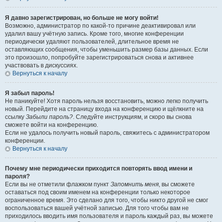
Я давно зарегистрирован, но больше не могу войти!
Возможно, администратор по какой-то причине деактивировал или
удалил вашу учётную запись. Кроме того, многие конференции
периодически удаляют пользователей, длительное время не
оставляющих сообщения, чтобы уменьшить размер базы данных. Если
это произошло, попробуйте зарегистрироваться снова и активнее
участвовать в дискуссиях.
Вернуться к началу
Я забыл пароль!
Не паникуйте! Хотя пароль нельзя восстановить, можно легко получить
новый. Перейдите на страницу входа на конференцию и щёлкните на
ссылку
Забыли пароль?
. Следуйте инструкциям, и скоро вы снова
сможете войти на конференцию.
Если не удалось получить новый пароль, свяжитесь с администратором
конференции.
Вернуться к началу
Почему мне периодически приходится повторять ввод имени и
пароля?
Если вы не отметили флажком пункт
Запомнить меня
, вы сможете
оставаться под своим именем на конференции только некоторое
ограниченное время. Это сделано для того, чтобы никто другой не смог
воспользоваться вашей учётной записью. Для того чтобы вам не
приходилось вводить имя пользователя и пароль каждый раз, вы можете