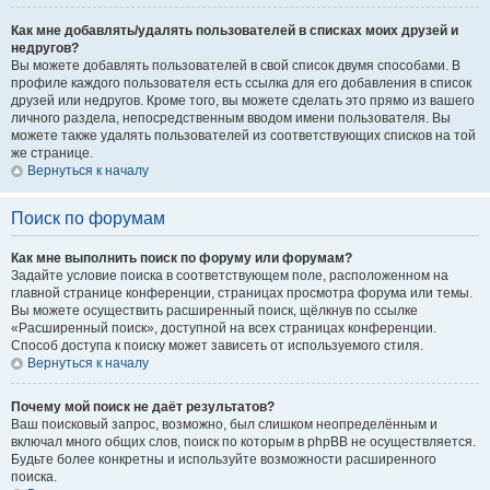
Как мне добавлять/удалять пользователей в списках моих друзей и
недругов?
Вы можете добавлять пользователей в свой список двумя способами. В
профиле каждого пользователя есть ссылка для его добавления в список
друзей или недругов. Кроме того, вы можете сделать это прямо из вашего
личного раздела, непосредственным вводом имени пользователя. Вы
можете также удалять пользователей из соответствующих списков на той
же странице.
Вернуться к началу
Поиск по форумам
Как мне выполнить поиск по форуму или форумам?
Задайте условие поиска в соответствующем поле, расположенном на
главной странице конференции, страницах просмотра форума или темы.
Вы можете осуществить расширенный поиск, щёлкнув по ссылке
«Расширенный поиск», доступной на всех страницах конференции.
Способ доступа к поиску может зависеть от используемого стиля.
Вернуться к началу
Почему мой поиск не даёт результатов?
Ваш поисковый запрос, возможно, был слишком неопределённым и
включал много общих слов, поиск по которым в phpBB не осуществляется.
Будьте более конкретны и используйте возможности расширенного
поиска.