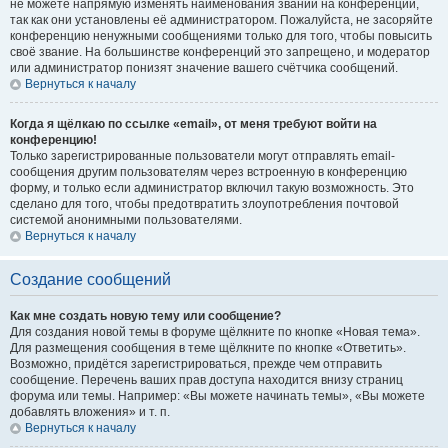
не можете напрямую изменять наименования званий на конференции,
так как они установлены её администратором. Пожалуйста, не засоряйте
конференцию ненужными сообщениями только для того, чтобы повысить
своё звание. На большинстве конференций это запрещено, и модератор
или администратор понизят значение вашего счётчика сообщений.
Вернуться к началу
Когда я щёлкаю по ссылке «email», от меня требуют войти на
конференцию!
Только зарегистрированные пользователи могут отправлять email-
сообщения другим пользователям через встроенную в конференцию
форму, и только если администратор включил такую возможность. Это
сделано для того, чтобы предотвратить злоупотребления почтовой
системой анонимными пользователями.
Вернуться к началу
Создание сообщений
Как мне создать новую тему или сообщение?
Для создания новой темы в форуме щёлкните по кнопке «Новая тема».
Для размещения сообщения в теме щёлкните по кнопке «Ответить».
Возможно, придётся зарегистрироваться, прежде чем отправить
сообщение. Перечень ваших прав доступа находится внизу страниц
форума или темы. Например: «Вы можете начинать темы», «Вы можете
добавлять вложения» и т. п.
Вернуться к началу