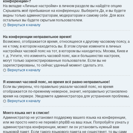
конференции»?
На вкладке «Личные настройки» в личном разделе вы найдёте опцию
Скрывать моё пребывание на конференции
. Выберите
Да
, и вы будете
видны только администраторам, модераторам и самому себе. Для всех
остальных вы будете скрытым пользователем.
Вернуться к началу
На конференции неправильное время!
Возможно, отображается время, относящееся к другому часовому поясу, а
не к тому, в котором находитесь вы. В этом случае измените в личных
настройках часовой пояс на тот, в котором вы находитесь: Москва, Киев и
т. д. Учтите, что изменять часовой пояс, как и большинство настроек,
могут только зарегистрированные пользователи. Если вы не
зарегистрированы, то сейчас удачный момент сделать это.
Вернуться к началу
Я изменил часовой пояс, но время всё равно неправильное!
Если вы уверены, что правильно указали часовой пояс, но время
отображается по-прежнему неверное, значит, неправильно установлено
время на сервере. Уведомите администратора для устранения проблемы.
Вернуться к началу
Моего языка нет в списке!
Администратор не установил поддержку вашего языка на конференции,
или же просто никто не перевёл phpBB на ваш язык. Попробуйте узнать у
администратора конференции, может ли он установить нужный вам
языковой пакет. Если такого языкового пакета не существует, то вы сами