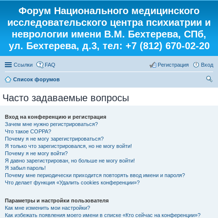
Форум Национального медицинского
исследовательского центра психиатрии и
неврологии имени В.М. Бехтерева, СПб,
ул. Бехтерева, д.3, тел: +7 (812) 670-02-20
Ссылки
FAQ
Регистрация
Вход
Список форумов
ои
Часто задаваемые вопросы
ск
Вход на конференцию и регистрация
Зачем мне нужно регистрироваться?
Что такое COPPA?
Почему я не могу зарегистрироваться?
Я только что зарегистрировался, но не могу войти!
Почему я не могу войти?
Я давно зарегистрирован, но больше не могу войти!
Я забыл пароль!
Почему мне периодически приходится повторять ввод имени и пароля?
Что делает функция «Удалить cookies конференции»?
Параметры и настройки пользователя
Как мне изменить мои настройки?
Как избежать появления моего имени в списке «Кто сейчас на конференции»?