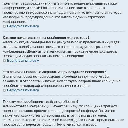
получить предупреждение. Учтите, что это решение администратора
конференции, и phpBB Limited не имеет никакого отношения к
предупреждениям, вынесенным на данном сайте. Если вы не знаете, за
что получили предупреждение, свяжитесь с администратором
конференции.
Вернуться к началу
Как мне пожаловаться на сообщения модератору?
Рядом с каждым сообщением вы увидите кнопку, предназначенную для
отправки жалобы на него, если это разрешено администратором
конференции. Щёлкнув по этой кнопке, вы пройдёте через ряд шагов,
необходимых для оправки жалобы на сообщение.
Вернуться к началу
Что означает кнопка «Сохранить» при создании сообщения?
Эта кнопка позволяет вам сохранять сообщения для того, чтобы
закончить и отправить их позже. Для загрузки сохранённого сообщения
перейдите в параграф «Черновики» личного раздела.
Вернуться к началу
Почему моё сообщение требует одобрения?
Администратор конференции может решить, что сообщения требуют
предварительного просмотра перед отправкой на форум. Возможно
также, что администратор включил вас в группу пользователей,
сообщения которых, по его или её мнению, должны быть предварительно
просмотрены перед отправкой. Пожалуйста, свяжитесь с