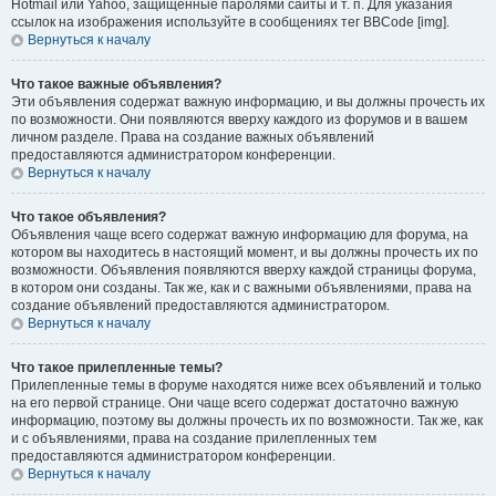
Hotmail или Yahoo, защищённые паролями сайты и т. п. Для указания
ссылок на изображения используйте в сообщениях тег BBCode [img].
Вернуться к началу
Что такое важные объявления?
Эти объявления содержат важную информацию, и вы должны прочесть их
по возможности. Они появляются вверху каждого из форумов и в вашем
личном разделе. Права на создание важных объявлений
предоставляются администратором конференции.
Вернуться к началу
Что такое объявления?
Объявления чаще всего содержат важную информацию для форума, на
котором вы находитесь в настоящий момент, и вы должны прочесть их по
возможности. Объявления появляются вверху каждой страницы форума,
в котором они созданы. Так же, как и с важными объявлениями, права на
создание объявлений предоставляются администратором.
Вернуться к началу
Что такое прилепленные темы?
Прилепленные темы в форуме находятся ниже всех объявлений и только
на его первой странице. Они чаще всего содержат достаточно важную
информацию, поэтому вы должны прочесть их по возможности. Так же, как
и с объявлениями, права на создание прилепленных тем
предоставляются администратором конференции.
Вернуться к началу