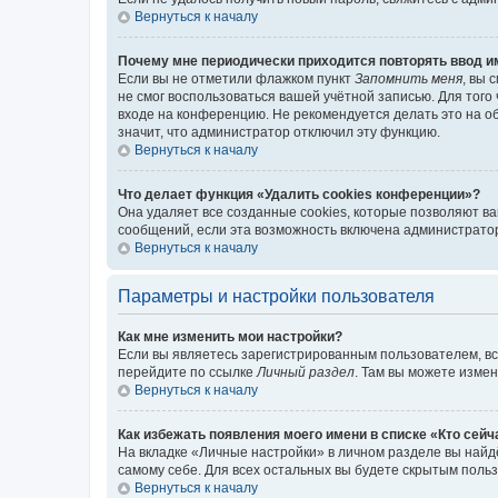
Вернуться к началу
Почему мне периодически приходится повторять ввод и
Если вы не отметили флажком пункт
Запомнить меня
, вы 
не смог воспользоваться вашей учётной записью. Для того
входе на конференцию. Не рекомендуется делать это на об
значит, что администратор отключил эту функцию.
Вернуться к началу
Что делает функция «Удалить cookies конференции»?
Она удаляет все созданные cookies, которые позволяют в
сообщений, если эта возможность включена администратор
Вернуться к началу
Параметры и настройки пользователя
Как мне изменить мои настройки?
Если вы являетесь зарегистрированным пользователем, вс
перейдите по ссылке
Личный раздел
. Там вы можете измен
Вернуться к началу
Как избежать появления моего имени в списке «Кто сей
На вкладке «Личные настройки» в личном разделе вы най
самому себе. Для всех остальных вы будете скрытым поль
Вернуться к началу