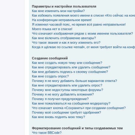
Параметры и настройки пользователя
Как мне изменить мои настройки?
Как избежать появления моего имени в списке «Кто сейчас на ко
На конференции неправильное время!
Я изменил часовой пояс, но время всё равно неправильное!
Моего языка нет в списке!
Что означают изображения рядом с моим именем пользователя?
Как мне включить отображение аватары?
Что такое звание и как я могу изменить его?
Когда я щёлкаю по ссылке «email», от меня требуют войти на кон
Создание сообщений
Как мне создать новую тему или сообщение?
Как мне отредактировать или удалить сообщение?
Как мне добавить подпись к своему сообщению?
Как мне создать опрос?
Почему я не могу добавить больше вариантов ответа?
Как мне отредактировать или удалить опрос?
Почему мне недоступны некоторые форумы?
Почему я не могу добавлять вложения?
Почему я получил предупреждение?
Как мне пожаловаться на сообщения модератору?
Что означает кнопка «Сохранить» при создании сообщения?
Почему моё сообщение требует одобрения?
Как мне вновь поднять мою тему?
Форматирование сообщений и типы создаваемых тем
Что такое BBCode?