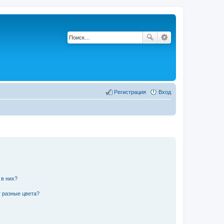
Регистрация
Вход
 в них?
 разные цвета?