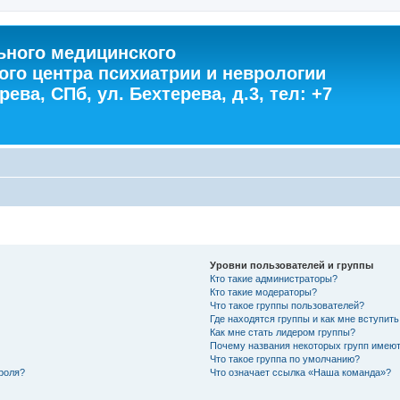
ного медицинского
ого центра психиатрии и неврологии
ева, СПб, ул. Бехтерева, д.3, тел: +7
Уровни пользователей и группы
Кто такие администраторы?
Кто такие модераторы?
Что такое группы пользователей?
Где находятся группы и как мне вступить
Как мне стать лидером группы?
Почему названия некоторых групп имеют
Что такое группа по умолчанию?
роля?
Что означает ссылка «Наша команда»?