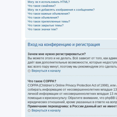
Могу ли я использовать HTML?
Что такое смайлики?
Могу ли я добавлять изображения к сообщениям?
Что такое важные объявления?
Что такое объявления?
Что такое прилепленные темы?
Что такое закрытые темы?
Что такое значки тем?
Вход на конференцию и регистрация
Зачем мне нужно регистрироваться?
Вы можете этого и не делать. Всё зависит от того, как а
даёт вам дополнительные возможности, которые недоступны
вас всего пару минут, поэтому мы рекомендуем это сделать
Вернуться к началу
Что такое COPPA?
COPPA (Children’s Online Privacy Protection Act of 1998),
собирать информацию от несовершеннолетних младше 13 ле
личной информации от несовершеннолетних младше 13 лет.
помощью к юрисконсульту. Обратите внимание, что phpBB 
юридических отношений, кроме указанных в ответе на вопр
Примечание переводчика: в России данный акт не имее
Вернуться к началу