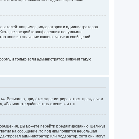
ователей: например, модераторов и администраторов.
уйста, не засоряйте конференцию ненужными
тор понизят значение вашего счётчика сообщений.
орму, и только если администратор включил такую
ь». Возможно, придётся зарегистрироваться, прежде чем
, «Вы можете добавлять вложения» и т. п.
сообщения. Вы можете перейти к редактированию, щёлкнув
ответил на сообщение, то под ним появится небольшая
редактировал администратор или модератор, хотя они могут