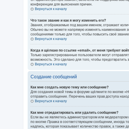
конференции для выяснения причин.
Вернуться к началу
Что такое звание и как я могу изменить его?
Звания, отображаемые под вашим именем, отражают коли
Обычно вы не можете напрямую изменять наименования зв
сообщениями только для того, чтобы повысить своё звани
Вернуться к началу
Когда я щёлкаю по ссылке «email», от меня требуют вой
Только зарегистрированные пользователи могут отправлят
возможность. Это сделано для того, чтобы предотвратит
Вернуться к началу
Создание сообщений
Как мне создать новую тему или сообщение?
Для создания новой темы в форуме щёлкните по кнопке «Н
отправить сообщение. Перечень ваших прав доступа наход
Вернуться к началу
Как мне отредактировать или удалить сообщение?
Если вы не являетесь администратором или модератором 
по кнопке
Правка
в соответствующем сообщении, иногда тол
надпись, которая показывает количество правок, а также 