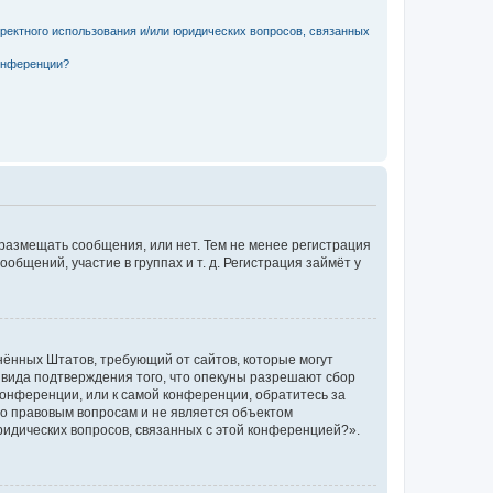
рректного использования и/или юридических вопросов, связанных
конференции?
 размещать сообщения, или нет. Тем не менее регистрация
щений, участие в группах и т. д. Регистрация займёт у
единённых Штатов, требующий от сайтов, которые могут
 вида подтверждения того, что опекуны разрешают сбор
конференции, или к самой конференции, обратитесь за
по правовым вопросам и не является объектом
ридических вопросов, связанных с этой конференцией?».