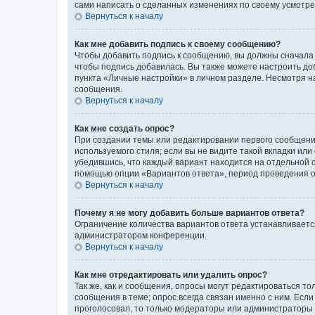
сами написать о сделанных изменениях по своему усмотрен
Вернуться к началу
Как мне добавить подпись к своему сообщению?
Чтобы добавить подпись к сообщению, вы должны сначала 
чтобы подпись добавилась. Вы также можете настроить д
пункта «Личные настройки» в личном разделе. Несмотря н
сообщения.
Вернуться к началу
Как мне создать опрос?
При создании темы или редактировании первого сообщени
используемого стиля; если вы не видите такой вкладки или
убедившись, что каждый вариант находится на отдельной с
помощью опции «Вариантов ответа», период проведения опр
Вернуться к началу
Почему я не могу добавить больше вариантов ответа?
Ограничение количества вариантов ответа устанавливаетс
администратором конференции.
Вернуться к началу
Как мне отредактировать или удалить опрос?
Так же, как и сообщения, опросы могут редактироваться 
сообщения в теме; опрос всегда связан именно с ним. Если
проголосовал, то только модераторы или администраторы м