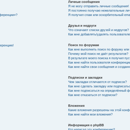
Личные сообщения
Я не могу отправить личные сообщения!
Я постоянно получаю нежелательные ли
нференции»?
Я получил спам или оскорбительный email
Друзья и недруги
Что означают списки друзей и недругов?
Как мне добавлять/удалять пользователе
Поиск по форумам
ференцию!
Как мне выполнить поиск по форуму ил
Почему мой поиск не даёт результатов?
В результате моего поиска я получил пу
Как мне найти пользователя конференци
Как мне найти свои сообщения и создан
Подписки и закладки
Чем закладки отличаются от подписок?
Как мне сделать закладку или подписат
Как мне подписаться на определённый 
Как мне отказаться от подписки?
Вложения
Какие вложения разрешены на этой кон
Как мне найти мои вложения?
Информация о phpBB
Кто написал эту конференцию?