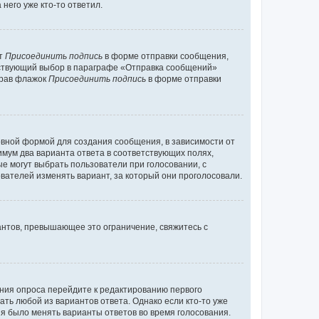
него уже кто-то ответил.
кт
Присоединить подпись
в форме отправки сообщения,
тствующий выбор в параграфе «Отправка сообщений»
брав флажок
Присоединить подпись
в форме отправки
вной формой для создания сообщения, в зависимости от
нимум два варианта ответа в соответствующих полях,
ые могут выбрать пользователи при голосовании, с
вателей изменять вариант, за который они проголосовали.
антов, превышающее это ограничение, свяжитесь с
ания опроса перейдите к редактированию первого
ать любой из вариантов ответа. Однако если кто-то уже
зя было менять варианты ответов во время голосования.