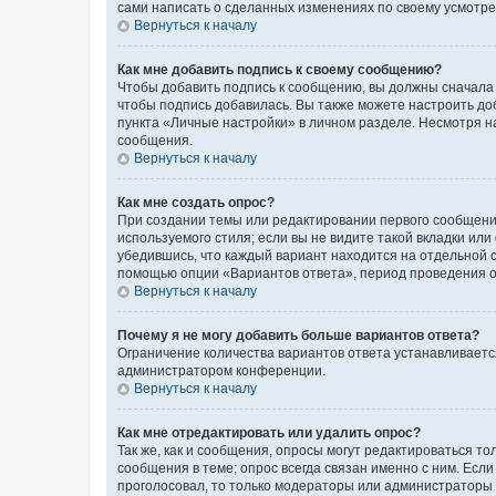
сами написать о сделанных изменениях по своему усмотрен
Вернуться к началу
Как мне добавить подпись к своему сообщению?
Чтобы добавить подпись к сообщению, вы должны сначала 
чтобы подпись добавилась. Вы также можете настроить д
пункта «Личные настройки» в личном разделе. Несмотря н
сообщения.
Вернуться к началу
Как мне создать опрос?
При создании темы или редактировании первого сообщени
используемого стиля; если вы не видите такой вкладки или
убедившись, что каждый вариант находится на отдельной с
помощью опции «Вариантов ответа», период проведения опр
Вернуться к началу
Почему я не могу добавить больше вариантов ответа?
Ограничение количества вариантов ответа устанавливаетс
администратором конференции.
Вернуться к началу
Как мне отредактировать или удалить опрос?
Так же, как и сообщения, опросы могут редактироваться 
сообщения в теме; опрос всегда связан именно с ним. Если
проголосовал, то только модераторы или администраторы м