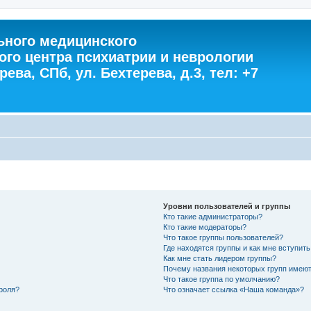
ного медицинского
ого центра психиатрии и неврологии
ева, СПб, ул. Бехтерева, д.3, тел: +7
Уровни пользователей и группы
Кто такие администраторы?
Кто такие модераторы?
Что такое группы пользователей?
Где находятся группы и как мне вступить
Как мне стать лидером группы?
Почему названия некоторых групп имеют
Что такое группа по умолчанию?
роля?
Что означает ссылка «Наша команда»?