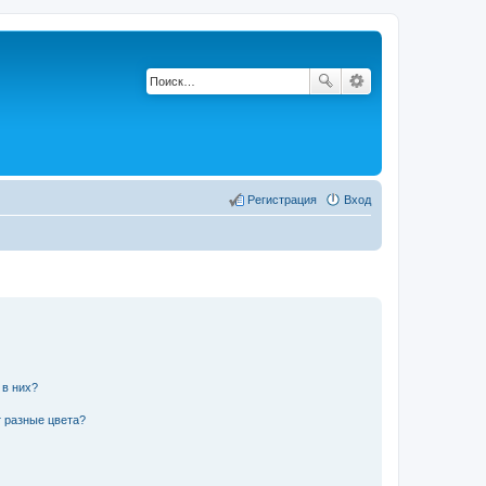
Регистрация
Вход
 в них?
 разные цвета?