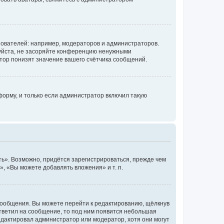
ователей: например, модераторов и администраторов.
уйста, не засоряйте конференцию ненужными
тор понизят значение вашего счётчика сообщений.
орму, и только если администратор включил такую
ь». Возможно, придётся зарегистрироваться, прежде чем
, «Вы можете добавлять вложения» и т. п.
сообщения. Вы можете перейти к редактированию, щёлкнув
ответил на сообщение, то под ним появится небольшая
редактировал администратор или модератор, хотя они могут