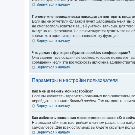
Вернуться к началу
Почему мне периодически приходится повторять ввод и
Если вы не отметили флажком пункт
Запомнить меня
, вы 
не смог воспользоваться вашей учётной записью. Для того
входе на конференцию. Не рекомендуется делать это на об
значит, что администратор отключил эту функцию.
Вернуться к началу
Что делает функция «Удалить cookies конференции»?
Она удаляет все созданные cookies, которые позволяют в
сообщений, если эта возможность включена администратор
Вернуться к началу
Параметры и настройки пользователя
Как мне изменить мои настройки?
Если вы являетесь зарегистрированным пользователем, вс
перейдите по ссылке
Личный раздел
. Там вы можете измен
Вернуться к началу
Как избежать появления моего имени в списке «Кто сей
На вкладке «Личные настройки» в личном разделе вы най
самому себе. Для всех остальных вы будете скрытым поль
Вернуться к началу