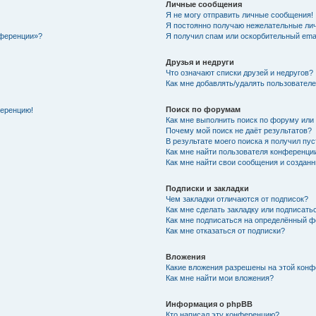
Личные сообщения
Я не могу отправить личные сообщения!
Я постоянно получаю нежелательные ли
нференции»?
Я получил спам или оскорбительный email
Друзья и недруги
Что означают списки друзей и недругов?
Как мне добавлять/удалять пользователе
Поиск по форумам
ференцию!
Как мне выполнить поиск по форуму ил
Почему мой поиск не даёт результатов?
В результате моего поиска я получил пу
Как мне найти пользователя конференци
Как мне найти свои сообщения и создан
Подписки и закладки
Чем закладки отличаются от подписок?
Как мне сделать закладку или подписат
Как мне подписаться на определённый 
Как мне отказаться от подписки?
Вложения
Какие вложения разрешены на этой кон
Как мне найти мои вложения?
Информация о phpBB
Кто написал эту конференцию?