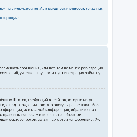
рректного использования и/или юридических вопросов, связанных
конференции?
 размещать сообщения, или нет. Тем не менее регистрация
щений, участие в группах и т. д. Регистрация займёт у
единённых Штатов, требующий от сайтов, которые могут
 вида подтверждения того, что опекуны разрешают сбор
конференции, или к самой конференции, обратитесь за
по правовым вопросам и не является объектом
ридических вопросов, связанных с этой конференцией?».