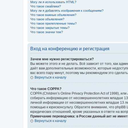
Могу ли я использовать HTML?
Что такое смайлики?
Могу ли я добавлять изображения к сообщениям?
Что такое важные объявления?
Что такое объявления?
Что такое прилепленные темы?
Что такое закрытые темы?
Что такое значки тем?
Вход на конференцию и регистрация
Зачем мне нужно регистрироваться?
Вы можете этого и не делать. Всё зависит от того, как а
даёт вам дополнительные возможности, которые недоступны
вас всего пару минут, поэтому мы рекомендуем это сделать
Вернуться к началу
Что такое COPPA?
COPPA (Children’s Online Privacy Protection Act of 1998),
собирать информацию от несовершеннолетних младше 13 ле
личной информации от несовершеннолетних младше 13 лет.
помощью к юрисконсульту. Обратите внимание, что phpBB 
юридических отношений, кроме указанных в ответе на вопр
Примечание переводчика: в России данный акт не имее
Вернуться к началу