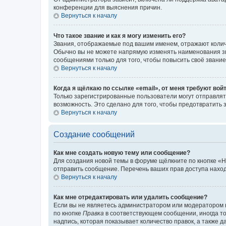
конференции для выяснения причин.
Вернуться к началу
Что такое звание и как я могу изменить его?
Звания, отображаемые под вашим именем, отражают коли
Обычно вы не можете напрямую изменять наименования зв
сообщениями только для того, чтобы повысить своё звани
Вернуться к началу
Когда я щёлкаю по ссылке «email», от меня требуют вой
Только зарегистрированные пользователи могут отправлят
возможность. Это сделано для того, чтобы предотвратит
Вернуться к началу
Создание сообщений
Как мне создать новую тему или сообщение?
Для создания новой темы в форуме щёлкните по кнопке «Н
отправить сообщение. Перечень ваших прав доступа наход
Вернуться к началу
Как мне отредактировать или удалить сообщение?
Если вы не являетесь администратором или модератором 
по кнопке
Правка
в соответствующем сообщении, иногда тол
надпись, которая показывает количество правок, а также 