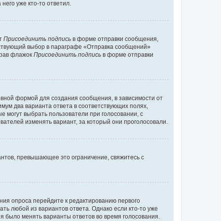
него уже кто-то ответил.
кт
Присоединить подпись
в форме отправки сообщения,
тствующий выбор в параграфе «Отправка сообщений»
брав флажок
Присоединить подпись
в форме отправки
вной формой для создания сообщения, в зависимости от
нимум два варианта ответа в соответствующих полях,
ые могут выбрать пользователи при голосовании, с
вателей изменять вариант, за который они проголосовали.
антов, превышающее это ограничение, свяжитесь с
ания опроса перейдите к редактированию первого
ать любой из вариантов ответа. Однако если кто-то уже
зя было менять варианты ответов во время голосования.