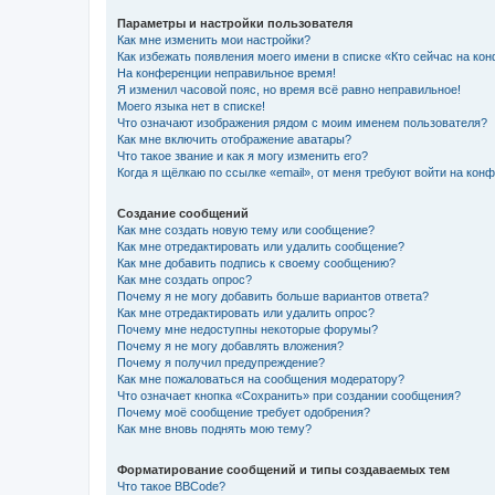
Параметры и настройки пользователя
Как мне изменить мои настройки?
Как избежать появления моего имени в списке «Кто сейчас на ко
На конференции неправильное время!
Я изменил часовой пояс, но время всё равно неправильное!
Моего языка нет в списке!
Что означают изображения рядом с моим именем пользователя?
Как мне включить отображение аватары?
Что такое звание и как я могу изменить его?
Когда я щёлкаю по ссылке «email», от меня требуют войти на кон
Создание сообщений
Как мне создать новую тему или сообщение?
Как мне отредактировать или удалить сообщение?
Как мне добавить подпись к своему сообщению?
Как мне создать опрос?
Почему я не могу добавить больше вариантов ответа?
Как мне отредактировать или удалить опрос?
Почему мне недоступны некоторые форумы?
Почему я не могу добавлять вложения?
Почему я получил предупреждение?
Как мне пожаловаться на сообщения модератору?
Что означает кнопка «Сохранить» при создании сообщения?
Почему моё сообщение требует одобрения?
Как мне вновь поднять мою тему?
Форматирование сообщений и типы создаваемых тем
Что такое BBCode?