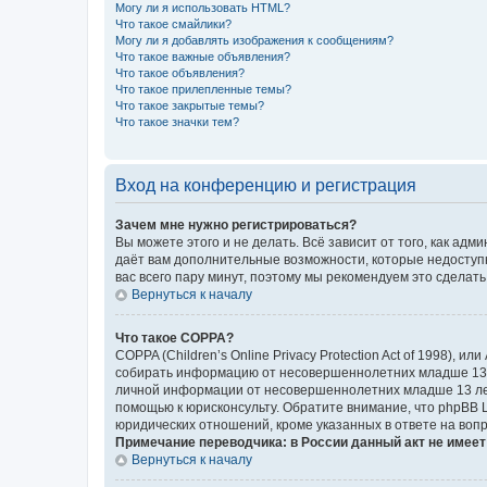
Могу ли я использовать HTML?
Что такое смайлики?
Могу ли я добавлять изображения к сообщениям?
Что такое важные объявления?
Что такое объявления?
Что такое прилепленные темы?
Что такое закрытые темы?
Что такое значки тем?
Вход на конференцию и регистрация
Зачем мне нужно регистрироваться?
Вы можете этого и не делать. Всё зависит от того, как а
даёт вам дополнительные возможности, которые недоступны
вас всего пару минут, поэтому мы рекомендуем это сделать
Вернуться к началу
Что такое COPPA?
COPPA (Children’s Online Privacy Protection Act of 1998),
собирать информацию от несовершеннолетних младше 13 ле
личной информации от несовершеннолетних младше 13 лет.
помощью к юрисконсульту. Обратите внимание, что phpBB 
юридических отношений, кроме указанных в ответе на вопр
Примечание переводчика: в России данный акт не имее
Вернуться к началу