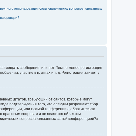
рректного использования и/или юридических вопросов, связанных
конференции?
 размещать сообщения, или нет. Тем не менее регистрация
щений, участие в группах и т. д. Регистрация займёт у
единённых Штатов, требующий от сайтов, которые могут
 вида подтверждения того, что опекуны разрешают сбор
конференции, или к самой конференции, обратитесь за
по правовым вопросам и не является объектом
ридических вопросов, связанных с этой конференцией?».