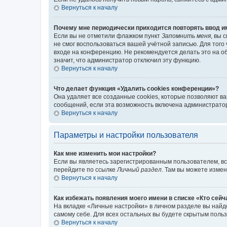
Вернуться к началу
Почему мне периодически приходится повторять ввод и
Если вы не отметили флажком пункт
Запомнить меня
, вы 
не смог воспользоваться вашей учётной записью. Для того
входе на конференцию. Не рекомендуется делать это на об
значит, что администратор отключил эту функцию.
Вернуться к началу
Что делает функция «Удалить cookies конференции»?
Она удаляет все созданные cookies, которые позволяют в
сообщений, если эта возможность включена администратор
Вернуться к началу
Параметры и настройки пользователя
Как мне изменить мои настройки?
Если вы являетесь зарегистрированным пользователем, вс
перейдите по ссылке
Личный раздел
. Там вы можете измен
Вернуться к началу
Как избежать появления моего имени в списке «Кто сей
На вкладке «Личные настройки» в личном разделе вы най
самому себе. Для всех остальных вы будете скрытым поль
Вернуться к началу