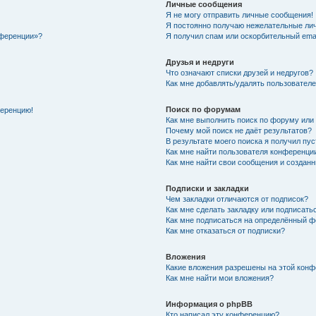
Личные сообщения
Я не могу отправить личные сообщения!
Я постоянно получаю нежелательные ли
нференции»?
Я получил спам или оскорбительный email
Друзья и недруги
Что означают списки друзей и недругов?
Как мне добавлять/удалять пользователе
Поиск по форумам
ференцию!
Как мне выполнить поиск по форуму ил
Почему мой поиск не даёт результатов?
В результате моего поиска я получил пу
Как мне найти пользователя конференци
Как мне найти свои сообщения и создан
Подписки и закладки
Чем закладки отличаются от подписок?
Как мне сделать закладку или подписат
Как мне подписаться на определённый 
Как мне отказаться от подписки?
Вложения
Какие вложения разрешены на этой кон
Как мне найти мои вложения?
Информация о phpBB
Кто написал эту конференцию?