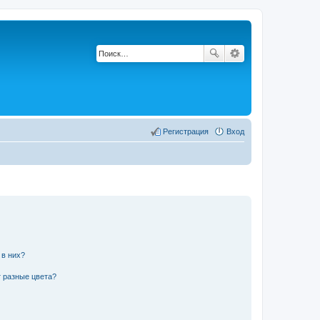
Регистрация
Вход
 в них?
 разные цвета?