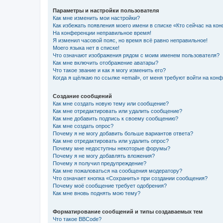
Параметры и настройки пользователя
Как мне изменить мои настройки?
Как избежать появления моего имени в списке «Кто сейчас на ко
На конференции неправильное время!
Я изменил часовой пояс, но время всё равно неправильное!
Моего языка нет в списке!
Что означают изображения рядом с моим именем пользователя?
Как мне включить отображение аватары?
Что такое звание и как я могу изменить его?
Когда я щёлкаю по ссылке «email», от меня требуют войти на кон
Создание сообщений
Как мне создать новую тему или сообщение?
Как мне отредактировать или удалить сообщение?
Как мне добавить подпись к своему сообщению?
Как мне создать опрос?
Почему я не могу добавить больше вариантов ответа?
Как мне отредактировать или удалить опрос?
Почему мне недоступны некоторые форумы?
Почему я не могу добавлять вложения?
Почему я получил предупреждение?
Как мне пожаловаться на сообщения модератору?
Что означает кнопка «Сохранить» при создании сообщения?
Почему моё сообщение требует одобрения?
Как мне вновь поднять мою тему?
Форматирование сообщений и типы создаваемых тем
Что такое BBCode?