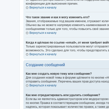
конференции для выяснения причин.
Вернуться к началу
Что такое звание и как я могу изменить его?
Звания, отображаемые под вашим именем, отражают коли
Обычно вы не можете напрямую изменять наименования зв
сообщениями только для того, чтобы повысить своё звани
Вернуться к началу
Когда я щёлкаю по ссылке «email», от меня требуют вой
Только зарегистрированные пользователи могут отправлят
возможность. Это сделано для того, чтобы предотвратит
Вернуться к началу
Создание сообщений
Как мне создать новую тему или сообщение?
Для создания новой темы в форуме щёлкните по кнопке «Н
отправить сообщение. Перечень ваших прав доступа наход
Вернуться к началу
Как мне отредактировать или удалить сообщение?
Если вы не являетесь администратором или модератором 
по кнопке
Правка
в соответствующем сообщении, иногда тол
надпись, которая показывает количество правок, а также 