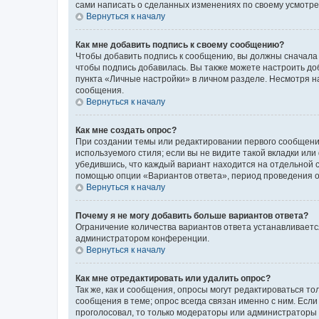
сами написать о сделанных изменениях по своему усмотрен
Вернуться к началу
Как мне добавить подпись к своему сообщению?
Чтобы добавить подпись к сообщению, вы должны сначала 
чтобы подпись добавилась. Вы также можете настроить д
пункта «Личные настройки» в личном разделе. Несмотря н
сообщения.
Вернуться к началу
Как мне создать опрос?
При создании темы или редактировании первого сообщени
используемого стиля; если вы не видите такой вкладки или
убедившись, что каждый вариант находится на отдельной с
помощью опции «Вариантов ответа», период проведения опр
Вернуться к началу
Почему я не могу добавить больше вариантов ответа?
Ограничение количества вариантов ответа устанавливаетс
администратором конференции.
Вернуться к началу
Как мне отредактировать или удалить опрос?
Так же, как и сообщения, опросы могут редактироваться 
сообщения в теме; опрос всегда связан именно с ним. Если
проголосовал, то только модераторы или администраторы м