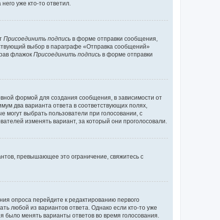
него уже кто-то ответил.
кт
Присоединить подпись
в форме отправки сообщения,
тствующий выбор в параграфе «Отправка сообщений»
брав флажок
Присоединить подпись
в форме отправки
вной формой для создания сообщения, в зависимости от
нимум два варианта ответа в соответствующих полях,
ые могут выбрать пользователи при голосовании, с
вателей изменять вариант, за который они проголосовали.
антов, превышающее это ограничение, свяжитесь с
ания опроса перейдите к редактированию первого
ать любой из вариантов ответа. Однако если кто-то уже
зя было менять варианты ответов во время голосования.