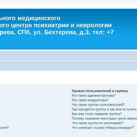
ного медицинского
ого центра психиатрии и неврологии
ева, СПб, ул. Бехтерева, д.3, тел: +7
Уровни пользователей и группы
Кто такие администраторы?
Кто такие модераторы?
Что такое группы пользователей?
Где находятся группы и как мне вступить
Как мне стать лидером группы?
Почему названия некоторых групп имеют
Что такое группа по умолчанию?
роля?
Что означает ссылка «Наша команда»?