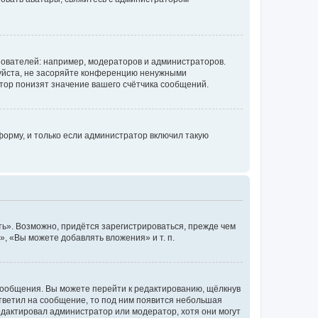
ователей: например, модераторов и администраторов.
уйста, не засоряйте конференцию ненужными
тор понизят значение вашего счётчика сообщений.
орму, и только если администратор включил такую
ь». Возможно, придётся зарегистрироваться, прежде чем
, «Вы можете добавлять вложения» и т. п.
сообщения. Вы можете перейти к редактированию, щёлкнув
ответил на сообщение, то под ним появится небольшая
редактировал администратор или модератор, хотя они могут