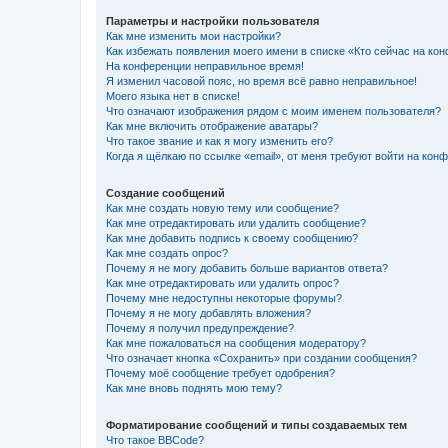
Параметры и настройки пользователя
Как мне изменить мои настройки?
Как избежать появления моего имени в списке «Кто сейчас на ко
На конференции неправильное время!
Я изменил часовой пояс, но время всё равно неправильное!
Моего языка нет в списке!
Что означают изображения рядом с моим именем пользователя?
Как мне включить отображение аватары?
Что такое звание и как я могу изменить его?
Когда я щёлкаю по ссылке «email», от меня требуют войти на кон
Создание сообщений
Как мне создать новую тему или сообщение?
Как мне отредактировать или удалить сообщение?
Как мне добавить подпись к своему сообщению?
Как мне создать опрос?
Почему я не могу добавить больше вариантов ответа?
Как мне отредактировать или удалить опрос?
Почему мне недоступны некоторые форумы?
Почему я не могу добавлять вложения?
Почему я получил предупреждение?
Как мне пожаловаться на сообщения модератору?
Что означает кнопка «Сохранить» при создании сообщения?
Почему моё сообщение требует одобрения?
Как мне вновь поднять мою тему?
Форматирование сообщений и типы создаваемых тем
Что такое BBCode?