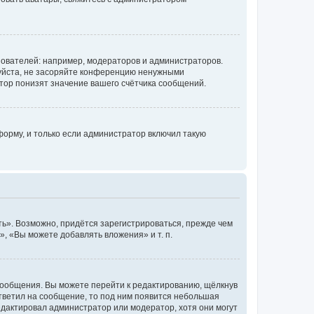
ователей: например, модераторов и администраторов.
уйста, не засоряйте конференцию ненужными
тор понизят значение вашего счётчика сообщений.
орму, и только если администратор включил такую
ь». Возможно, придётся зарегистрироваться, прежде чем
, «Вы можете добавлять вложения» и т. п.
сообщения. Вы можете перейти к редактированию, щёлкнув
ответил на сообщение, то под ним появится небольшая
редактировал администратор или модератор, хотя они могут