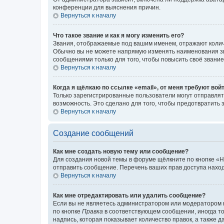
конференции для выяснения причин.
Вернуться к началу
Что такое звание и как я могу изменить его?
Звания, отображаемые под вашим именем, отражают коли
Обычно вы не можете напрямую изменять наименования зв
сообщениями только для того, чтобы повысить своё звани
Вернуться к началу
Когда я щёлкаю по ссылке «email», от меня требуют вой
Только зарегистрированные пользователи могут отправлят
возможность. Это сделано для того, чтобы предотвратит
Вернуться к началу
Создание сообщений
Как мне создать новую тему или сообщение?
Для создания новой темы в форуме щёлкните по кнопке «Н
отправить сообщение. Перечень ваших прав доступа наход
Вернуться к началу
Как мне отредактировать или удалить сообщение?
Если вы не являетесь администратором или модератором 
по кнопке
Правка
в соответствующем сообщении, иногда тол
надпись, которая показывает количество правок, а также 