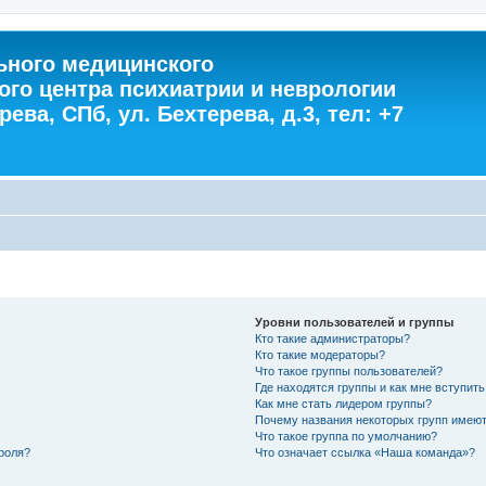
ного медицинского
ого центра психиатрии и неврологии
ева, СПб, ул. Бехтерева, д.3, тел: +7
Уровни пользователей и группы
Кто такие администраторы?
Кто такие модераторы?
Что такое группы пользователей?
Где находятся группы и как мне вступить
Как мне стать лидером группы?
Почему названия некоторых групп имеют
Что такое группа по умолчанию?
роля?
Что означает ссылка «Наша команда»?