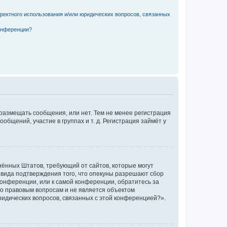
рректного использования и/или юридических вопросов, связанных
конференции?
 размещать сообщения, или нет. Тем не менее регистрация
щений, участие в группах и т. д. Регистрация займёт у
единённых Штатов, требующий от сайтов, которые могут
 вида подтверждения того, что опекуны разрешают сбор
конференции, или к самой конференции, обратитесь за
по правовым вопросам и не является объектом
ридических вопросов, связанных с этой конференцией?».