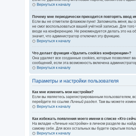
Вернуться к началу
Почему мне периодически приходится повторять ввод и
Если вы не отметили флажком пункт
Запомнить меня
, вы 
не смог воспользоваться вашей учётной записью. Для того
входе на конференцию. Не рекомендуется делать это на об
значит, что администратор отключил эту функцию.
Вернуться к началу
Что делает функция «Удалить cookies конференции»?
Она удаляет все созданные cookies, которые позволяют в
сообщений, если эта возможность включена администратор
Вернуться к началу
Параметры и настройки пользователя
Как мне изменить мои настройки?
Если вы являетесь зарегистрированным пользователем, вс
перейдите по ссылке
Личный раздел
. Там вы можете измен
Вернуться к началу
Как избежать появления моего имени в списке «Кто сей
На вкладке «Личные настройки» в личном разделе вы най
самому себе. Для всех остальных вы будете скрытым поль
Вернуться к началу