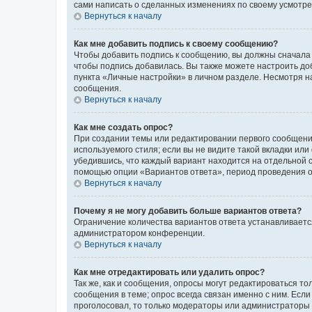
сами написать о сделанных изменениях по своему усмотрен
Вернуться к началу
Как мне добавить подпись к своему сообщению?
Чтобы добавить подпись к сообщению, вы должны сначала 
чтобы подпись добавилась. Вы также можете настроить д
пункта «Личные настройки» в личном разделе. Несмотря н
сообщения.
Вернуться к началу
Как мне создать опрос?
При создании темы или редактировании первого сообщени
используемого стиля; если вы не видите такой вкладки или
убедившись, что каждый вариант находится на отдельной с
помощью опции «Вариантов ответа», период проведения опр
Вернуться к началу
Почему я не могу добавить больше вариантов ответа?
Ограничение количества вариантов ответа устанавливаетс
администратором конференции.
Вернуться к началу
Как мне отредактировать или удалить опрос?
Так же, как и сообщения, опросы могут редактироваться 
сообщения в теме; опрос всегда связан именно с ним. Если
проголосовал, то только модераторы или администраторы м