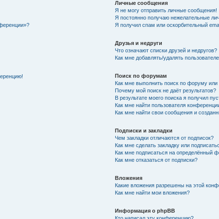
Личные сообщения
Я не могу отправить личные сообщения!
Я постоянно получаю нежелательные ли
нференции»?
Я получил спам или оскорбительный email
Друзья и недруги
Что означают списки друзей и недругов?
Как мне добавлять/удалять пользователе
Поиск по форумам
ференцию!
Как мне выполнить поиск по форуму ил
Почему мой поиск не даёт результатов?
В результате моего поиска я получил пу
Как мне найти пользователя конференци
Как мне найти свои сообщения и создан
Подписки и закладки
Чем закладки отличаются от подписок?
Как мне сделать закладку или подписат
Как мне подписаться на определённый 
Как мне отказаться от подписки?
Вложения
Какие вложения разрешены на этой кон
Как мне найти мои вложения?
Информация о phpBB
Кто написал эту конференцию?