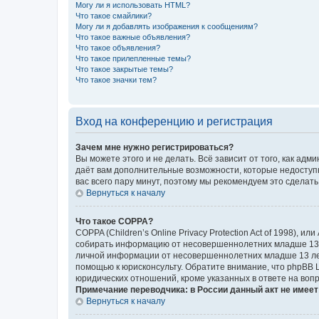
Могу ли я использовать HTML?
Что такое смайлики?
Могу ли я добавлять изображения к сообщениям?
Что такое важные объявления?
Что такое объявления?
Что такое прилепленные темы?
Что такое закрытые темы?
Что такое значки тем?
Вход на конференцию и регистрация
Зачем мне нужно регистрироваться?
Вы можете этого и не делать. Всё зависит от того, как а
даёт вам дополнительные возможности, которые недоступны
вас всего пару минут, поэтому мы рекомендуем это сделать
Вернуться к началу
Что такое COPPA?
COPPA (Children’s Online Privacy Protection Act of 1998),
собирать информацию от несовершеннолетних младше 13 ле
личной информации от несовершеннолетних младше 13 лет.
помощью к юрисконсульту. Обратите внимание, что phpBB 
юридических отношений, кроме указанных в ответе на вопр
Примечание переводчика: в России данный акт не имее
Вернуться к началу