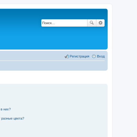
Регистрация
Вход
 в них?
 разные цвета?