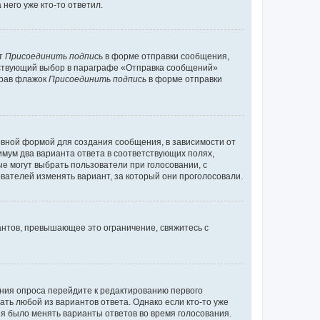
него уже кто-то ответил.
кт
Присоединить подпись
в форме отправки сообщения,
тствующий выбор в параграфе «Отправка сообщений»
брав флажок
Присоединить подпись
в форме отправки
вной формой для создания сообщения, в зависимости от
нимум два варианта ответа в соответствующих полях,
ые могут выбрать пользователи при голосовании, с
вателей изменять вариант, за который они проголосовали.
антов, превышающее это ограничение, свяжитесь с
ания опроса перейдите к редактированию первого
ать любой из вариантов ответа. Однако если кто-то уже
зя было менять варианты ответов во время голосования.