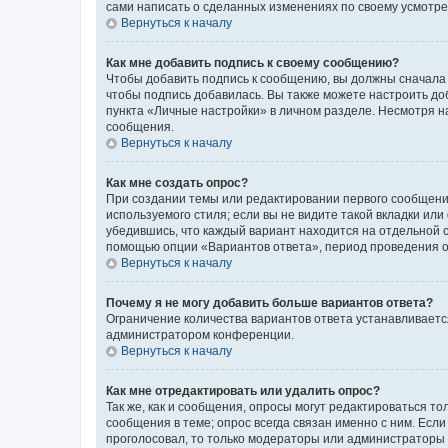
сами написать о сделанных изменениях по своему усмотрен
Вернуться к началу
Как мне добавить подпись к своему сообщению?
Чтобы добавить подпись к сообщению, вы должны сначала 
чтобы подпись добавилась. Вы также можете настроить д
пункта «Личные настройки» в личном разделе. Несмотря н
сообщения.
Вернуться к началу
Как мне создать опрос?
При создании темы или редактировании первого сообщени
используемого стиля; если вы не видите такой вкладки или
убедившись, что каждый вариант находится на отдельной с
помощью опции «Вариантов ответа», период проведения опр
Вернуться к началу
Почему я не могу добавить больше вариантов ответа?
Ограничение количества вариантов ответа устанавливаетс
администратором конференции.
Вернуться к началу
Как мне отредактировать или удалить опрос?
Так же, как и сообщения, опросы могут редактироваться 
сообщения в теме; опрос всегда связан именно с ним. Если
проголосовал, то только модераторы или администраторы м