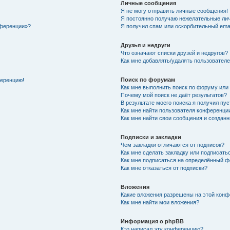
Личные сообщения
Я не могу отправить личные сообщения!
Я постоянно получаю нежелательные ли
нференции»?
Я получил спам или оскорбительный email
Друзья и недруги
Что означают списки друзей и недругов?
Как мне добавлять/удалять пользователе
Поиск по форумам
ференцию!
Как мне выполнить поиск по форуму ил
Почему мой поиск не даёт результатов?
В результате моего поиска я получил пу
Как мне найти пользователя конференци
Как мне найти свои сообщения и создан
Подписки и закладки
Чем закладки отличаются от подписок?
Как мне сделать закладку или подписат
Как мне подписаться на определённый 
Как мне отказаться от подписки?
Вложения
Какие вложения разрешены на этой кон
Как мне найти мои вложения?
Информация о phpBB
Кто написал эту конференцию?