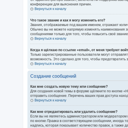
конференции для выяснения причин.
Вернуться к началу
Что такое звание и как я могу изменить его?
Звания, отображаемые под вашим именем, отражают коли
Обычно вы не можете напрямую изменять наименования зв
сообщениями только для того, чтобы повысить своё звани
Вернуться к началу
Когда я щёлкаю по ссылке «email», от меня требуют вой
Только зарегистрированные пользователи могут отправлят
возможность. Это сделано для того, чтобы предотвратит
Вернуться к началу
Создание сообщений
Как мне создать новую тему или сообщение?
Для создания новой темы в форуме щёлкните по кнопке «Н
отправить сообщение. Перечень ваших прав доступа наход
Вернуться к началу
Как мне отредактировать или удалить сообщение?
Если вы не являетесь администратором или модератором 
по кнопке
Правка
в соответствующем сообщении, иногда тол
надпись, которая показывает количество правок, а также 