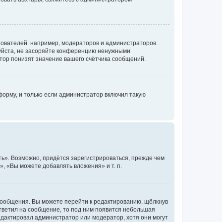
ователей: например, модераторов и администраторов.
уйста, не засоряйте конференцию ненужными
тор понизят значение вашего счётчика сообщений.
орму, и только если администратор включил такую
ь». Возможно, придётся зарегистрироваться, прежде чем
, «Вы можете добавлять вложения» и т. п.
сообщения. Вы можете перейти к редактированию, щёлкнув
ответил на сообщение, то под ним появится небольшая
редактировал администратор или модератор, хотя они могут