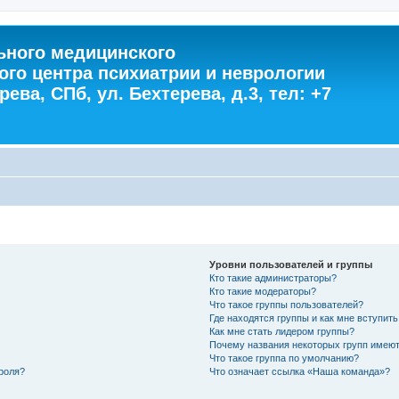
ного медицинского
ого центра психиатрии и неврологии
ева, СПб, ул. Бехтерева, д.3, тел: +7
Уровни пользователей и группы
Кто такие администраторы?
Кто такие модераторы?
Что такое группы пользователей?
Где находятся группы и как мне вступить
Как мне стать лидером группы?
Почему названия некоторых групп имеют
Что такое группа по умолчанию?
роля?
Что означает ссылка «Наша команда»?