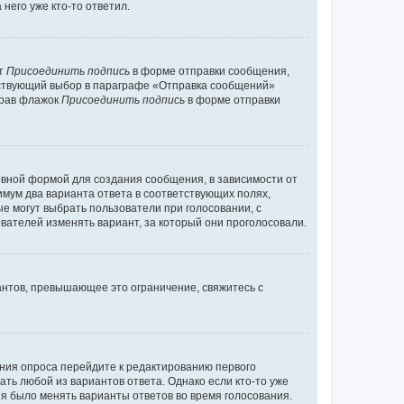
него уже кто-то ответил.
кт
Присоединить подпись
в форме отправки сообщения,
тствующий выбор в параграфе «Отправка сообщений»
брав флажок
Присоединить подпись
в форме отправки
вной формой для создания сообщения, в зависимости от
нимум два варианта ответа в соответствующих полях,
ые могут выбрать пользователи при голосовании, с
вателей изменять вариант, за который они проголосовали.
антов, превышающее это ограничение, свяжитесь с
ания опроса перейдите к редактированию первого
ать любой из вариантов ответа. Однако если кто-то уже
зя было менять варианты ответов во время голосования.