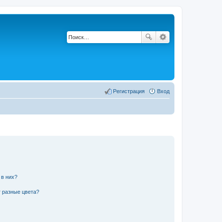
Регистрация
Вход
 в них?
 разные цвета?