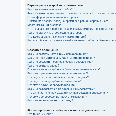
Параметры и настройки пользователя
Как мне изменить мои настройки?
Как избежать появления моего имени в списке «Кто сейчас на ко
На конференции неправильное время!
Я изменил часовой пояс, но время всё равно неправильное!
Моего языка нет в списке!
Что означают изображения рядом с моим именем пользователя?
Как мне включить отображение аватары?
Что такое звание и как я могу изменить его?
Когда я щёлкаю по ссылке «email», от меня требуют войти на кон
Создание сообщений
Как мне создать новую тему или сообщение?
Как мне отредактировать или удалить сообщение?
Как мне добавить подпись к своему сообщению?
Как мне создать опрос?
Почему я не могу добавить больше вариантов ответа?
Как мне отредактировать или удалить опрос?
Почему мне недоступны некоторые форумы?
Почему я не могу добавлять вложения?
Почему я получил предупреждение?
Как мне пожаловаться на сообщения модератору?
Что означает кнопка «Сохранить» при создании сообщения?
Почему моё сообщение требует одобрения?
Как мне вновь поднять мою тему?
Форматирование сообщений и типы создаваемых тем
Что такое BBCode?