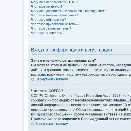
Могу ли я использовать HTML?
Что такое смайлики?
Могу ли я добавлять изображения к сообщениям?
Что такое важные объявления?
Что такое объявления?
Что такое прилепленные темы?
Что такое закрытые темы?
Что такое значки тем?
Вход на конференцию и регистрация
Зачем мне нужно регистрироваться?
Вы можете этого и не делать. Всё зависит от того, как а
даёт вам дополнительные возможности, которые недоступны
вас всего пару минут, поэтому мы рекомендуем это сделать
Вернуться к началу
Что такое COPPA?
COPPA (Children’s Online Privacy Protection Act of 1998),
собирать информацию от несовершеннолетних младше 13 ле
личной информации от несовершеннолетних младше 13 лет.
помощью к юрисконсульту. Обратите внимание, что phpBB 
юридических отношений, кроме указанных в ответе на вопр
Примечание переводчика: в России данный акт не имее
Вернуться к началу