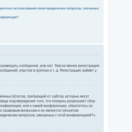
рректного использования и/или юридических вопросов, связанных
конференции?
 размещать сообщения, или нет. Тем не менее регистрация
щений, участие в группах и т. д. Регистрация займёт у
единённых Штатов, требующий от сайтов, которые могут
 вида подтверждения того, что опекуны разрешают сбор
конференции, или к самой конференции, обратитесь за
по правовым вопросам и не является объектом
ридических вопросов, связанных с этой конференцией?».