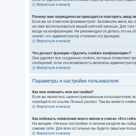
Вернуться к началу
Почему мне периодически приходится повторять ввод и
Если вы не отметили флажком пункт
Запомнить меня
, вы 
не смог воспользоваться вашей учётной записью. Для того
входе на конференцию. Не рекомендуется делать это на об
значит, что администратор отключил эту функцию.
Вернуться к началу
Что делает функция «Удалить cookies конференции»?
Она удаляет все созданные cookies, которые позволяют в
сообщений, если эта возможность включена администратор
Вернуться к началу
Параметры и настройки пользователя
Как мне изменить мои настройки?
Если вы являетесь зарегистрированным пользователем, вс
перейдите по ссылке
Личный раздел
. Там вы можете измен
Вернуться к началу
Как избежать появления моего имени в списке «Кто сей
На вкладке «Личные настройки» в личном разделе вы най
самому себе. Для всех остальных вы будете скрытым поль
Вернуться к началу