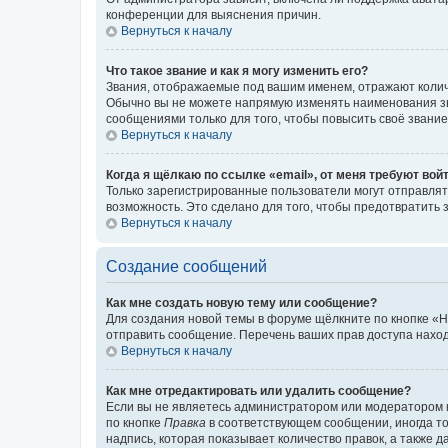
конференции для выяснения причин.
Вернуться к началу
Что такое звание и как я могу изменить его?
Звания, отображаемые под вашим именем, отражают коли
Обычно вы не можете напрямую изменять наименования зв
сообщениями только для того, чтобы повысить своё звани
Вернуться к началу
Когда я щёлкаю по ссылке «email», от меня требуют вой
Только зарегистрированные пользователи могут отправлят
возможность. Это сделано для того, чтобы предотвратит
Вернуться к началу
Создание сообщений
Как мне создать новую тему или сообщение?
Для создания новой темы в форуме щёлкните по кнопке «Н
отправить сообщение. Перечень ваших прав доступа наход
Вернуться к началу
Как мне отредактировать или удалить сообщение?
Если вы не являетесь администратором или модератором 
по кнопке
Правка
в соответствующем сообщении, иногда тол
надпись, которая показывает количество правок, а также 