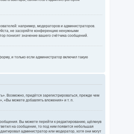
ователей: например, модераторов и администраторов.
уйста, не засоряйте конференцию ненужными
тор понизят значение вашего счётчика сообщений.
орму, и только если администратор включил такую
ь». Возможно, придётся зарегистрироваться, прежде чем
, «Вы можете добавлять вложения» и т. п.
сообщения. Вы можете перейти к редактированию, щёлкнув
ответил на сообщение, то под ним появится небольшая
редактировал администратор или модератор, хотя они могут