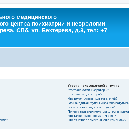
ного медицинского
ого центра психиатрии и неврологии
ева, СПб, ул. Бехтерева, д.3, тел: +7
Уровни пользователей и группы
Кто такие администраторы?
Кто такие модераторы?
Что такое группы пользователей?
Где находятся группы и как мне вступить
Как мне стать лидером группы?
Почему названия некоторых групп имеют
Что такое группа по умолчанию?
роля?
Что означает ссылка «Наша команда»?