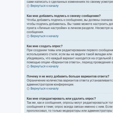
сами написать о сделанных изменениях по своему усмотрен
Вернуться к началу
Как мне добавить подпись к своему сообщению?
Чтобы добавить подпись к сообщению, вы должны сначала 
чтобы подпись добавилась. Вы также можете настроить д
пункта «Личные настройки» в личном разделе. Несмотря н
сообщения.
Вернуться к началу
Как мне создать опрос?
При создании темы или редактировании первого сообщени
используемого стиля; если вы не видите такой вкладки или
убедившись, что каждый вариант находится на отдельной с
помощью опции «Вариантов ответа», период проведения опр
Вернуться к началу
Почему я не могу добавить больше вариантов ответа?
Ограничение количества вариантов ответа устанавливаетс
администратором конференции.
Вернуться к началу
Как мне отредактировать или удалить опрос?
Так же, как и сообщения, опросы могут редактироваться 
сообщения в теме; опрос всегда связан именно с ним. Если
проголосовал, то только модераторы или администраторы м