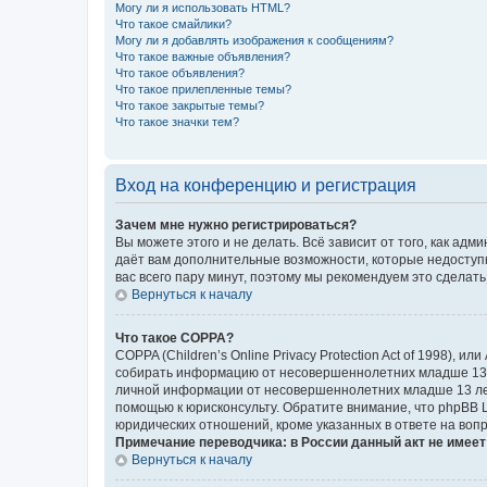
Могу ли я использовать HTML?
Что такое смайлики?
Могу ли я добавлять изображения к сообщениям?
Что такое важные объявления?
Что такое объявления?
Что такое прилепленные темы?
Что такое закрытые темы?
Что такое значки тем?
Вход на конференцию и регистрация
Зачем мне нужно регистрироваться?
Вы можете этого и не делать. Всё зависит от того, как а
даёт вам дополнительные возможности, которые недоступны
вас всего пару минут, поэтому мы рекомендуем это сделать
Вернуться к началу
Что такое COPPA?
COPPA (Children’s Online Privacy Protection Act of 1998),
собирать информацию от несовершеннолетних младше 13 ле
личной информации от несовершеннолетних младше 13 лет.
помощью к юрисконсульту. Обратите внимание, что phpBB 
юридических отношений, кроме указанных в ответе на вопр
Примечание переводчика: в России данный акт не имее
Вернуться к началу