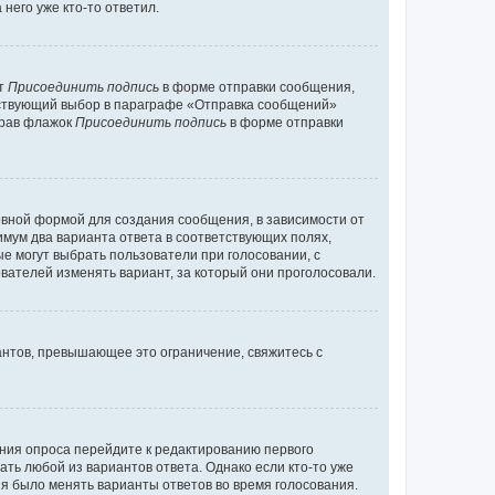
него уже кто-то ответил.
кт
Присоединить подпись
в форме отправки сообщения,
тствующий выбор в параграфе «Отправка сообщений»
брав флажок
Присоединить подпись
в форме отправки
вной формой для создания сообщения, в зависимости от
нимум два варианта ответа в соответствующих полях,
ые могут выбрать пользователи при голосовании, с
вателей изменять вариант, за который они проголосовали.
антов, превышающее это ограничение, свяжитесь с
ания опроса перейдите к редактированию первого
ать любой из вариантов ответа. Однако если кто-то уже
зя было менять варианты ответов во время голосования.