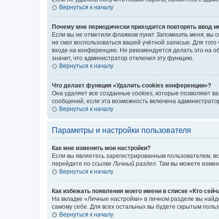
Вернуться к началу
Почему мне периодически приходится повторять ввод и
Если вы не отметили флажком пункт
Запомнить меня
, вы 
не смог воспользоваться вашей учётной записью. Для того
входе на конференцию. Не рекомендуется делать это на об
значит, что администратор отключил эту функцию.
Вернуться к началу
Что делает функция «Удалить cookies конференции»?
Она удаляет все созданные cookies, которые позволяют в
сообщений, если эта возможность включена администратор
Вернуться к началу
Параметры и настройки пользователя
Как мне изменить мои настройки?
Если вы являетесь зарегистрированным пользователем, вс
перейдите по ссылке
Личный раздел
. Там вы можете измен
Вернуться к началу
Как избежать появления моего имени в списке «Кто сей
На вкладке «Личные настройки» в личном разделе вы най
самому себе. Для всех остальных вы будете скрытым поль
Вернуться к началу