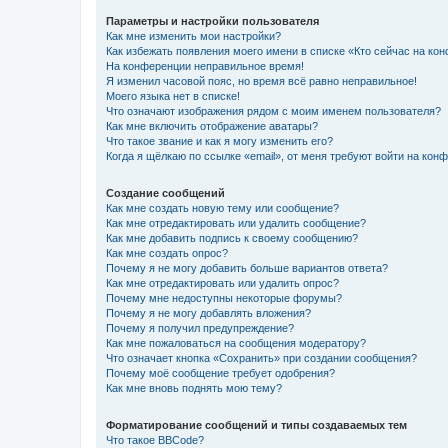
Параметры и настройки пользователя
Как мне изменить мои настройки?
Как избежать появления моего имени в списке «Кто сейчас на ко
На конференции неправильное время!
Я изменил часовой пояс, но время всё равно неправильное!
Моего языка нет в списке!
Что означают изображения рядом с моим именем пользователя?
Как мне включить отображение аватары?
Что такое звание и как я могу изменить его?
Когда я щёлкаю по ссылке «email», от меня требуют войти на кон
Создание сообщений
Как мне создать новую тему или сообщение?
Как мне отредактировать или удалить сообщение?
Как мне добавить подпись к своему сообщению?
Как мне создать опрос?
Почему я не могу добавить больше вариантов ответа?
Как мне отредактировать или удалить опрос?
Почему мне недоступны некоторые форумы?
Почему я не могу добавлять вложения?
Почему я получил предупреждение?
Как мне пожаловаться на сообщения модератору?
Что означает кнопка «Сохранить» при создании сообщения?
Почему моё сообщение требует одобрения?
Как мне вновь поднять мою тему?
Форматирование сообщений и типы создаваемых тем
Что такое BBCode?