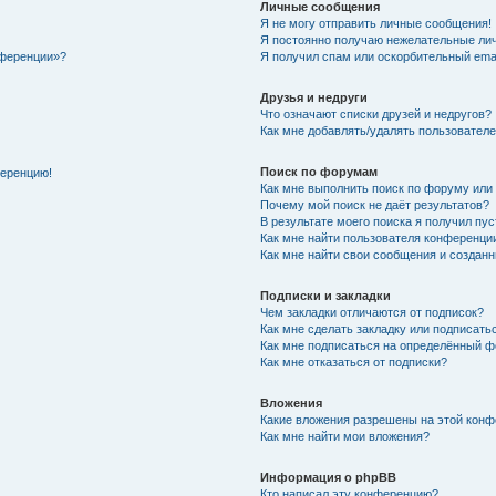
Личные сообщения
Я не могу отправить личные сообщения!
Я постоянно получаю нежелательные ли
нференции»?
Я получил спам или оскорбительный email
Друзья и недруги
Что означают списки друзей и недругов?
Как мне добавлять/удалять пользователе
Поиск по форумам
ференцию!
Как мне выполнить поиск по форуму ил
Почему мой поиск не даёт результатов?
В результате моего поиска я получил пу
Как мне найти пользователя конференци
Как мне найти свои сообщения и создан
Подписки и закладки
Чем закладки отличаются от подписок?
Как мне сделать закладку или подписат
Как мне подписаться на определённый 
Как мне отказаться от подписки?
Вложения
Какие вложения разрешены на этой кон
Как мне найти мои вложения?
Информация о phpBB
Кто написал эту конференцию?