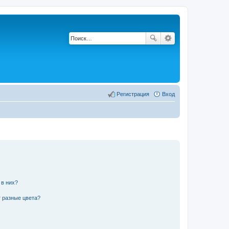
Регистрация
Вход
 в них?
 разные цвета?