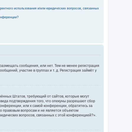
рректного использования и/или юридических вопросов, связанных
конференции?
 размещать сообщения, или нет. Тем не менее регистрация
щений, участие в группах и т. д. Регистрация займёт у
единённых Штатов, требующий от сайтов, которые могут
 вида подтверждения того, что опекуны разрешают сбор
конференции, или к самой конференции, обратитесь за
по правовым вопросам и не является объектом
ридических вопросов, связанных с этой конференцией?».