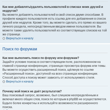
Как мне добавлять/удалять пользователей в списках моих друзей и
недругов?
Вы можете добавлять пользователей в свой список двумя способами. В
профиле каждого пользователя есть ссылка для его добавления в список
друзей или недругов. Кроме того, вы можете сделать это прямо из вашего
личного раздела, непосредственным вводом имени пользователя. Вы
можете также удалять пользователей из соответствующих списков на той
же странице.
Вернуться к началу
Поиск по форумам
Как мне выполнить поиск по форуму или форумам?
Задайте условие поиска в соответствующем поле, расположенном на
главной странице конференции, страницах просмотра форума или темы.
Вы можете осуществить расширенный поиск, щёлкнув по ссылке
«Расширенный поиск», доступной на всех страницах конференции.
Способ доступа к поиску может зависеть от используемого стиля.
Вернуться к началу
Почему мой поиск не даёт результатов?
Ваш поисковый запрос, возможно, был слишком неопределённым и
включал много общих слов, поиск по которым в phpBB не осуществляется.
Будьте более конкретны и используйте возможности расширенного
поиска.