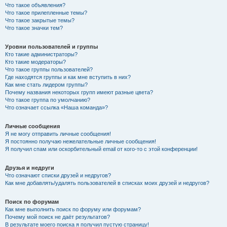
Что такое объявления?
Что такое прилепленные темы?
Что такое закрытые темы?
Что такое значки тем?
Уровни пользователей и группы
Кто такие администраторы?
Кто такие модераторы?
Что такое группы пользователей?
Где находятся группы и как мне вступить в них?
Как мне стать лидером группы?
Почему названия некоторых групп имеют разные цвета?
Что такое группа по умолчанию?
Что означает ссылка «Наша команда»?
Личные сообщения
Я не могу отправить личные сообщения!
Я постоянно получаю нежелательные личные сообщения!
Я получил спам или оскорбительный email от кого-то с этой конференции!
Друзья и недруги
Что означают списки друзей и недругов?
Как мне добавлять/удалять пользователей в списках моих друзей и недругов?
Поиск по форумам
Как мне выполнить поиск по форуму или форумам?
Почему мой поиск не даёт результатов?
В результате моего поиска я получил пустую страницу!