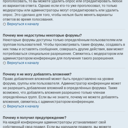
проголосовать, то вы можете удалить опрос или отредактировать любой
из вариантов ответа. Однако если кто-то уже проголосовал, то только
модераторы или администраторы могут отредактировать или удалить
опрос. Это сделано для того, чтобы нельзя было менять варианты
ответов во время голосования.
Вернуться к началу
Почему мне недоступны некоторые форумы?
Некоторые форумы доступны только определённым пользователям или
группам пользователей. Чтобы просматривать такие форумы, создавать в
них темы и оставлять сообщения, совершать другие действия, вам может
потребоваться специальное разрешение. Свяжитесь с модератором или
администратором конференции для получения такого разрешения.
Вернуться к началу
Почему я не могу добавлять вложения?
Право добавления вложений может быть предоставлено на уровне
форума, группы или пользователя. Администратор конференции может
не разрешить добавление вложений в определённых форумах. Также
возможно, что добавлять вложения разрешено только членам
определённых групп. Если вы не знаете, почему не можете добавлять
вложения, свяжитесь с администратором конференции.
Вернуться к началу
Почему я получил предупреждение?
На каждой конференции администраторы устанавливают свой
собственный свод правил. Если вы нарушили правило, вы можете