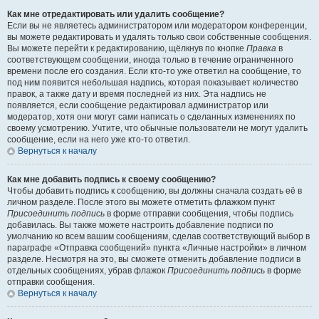
Как мне отредактировать или удалить сообщение?
Если вы не являетесь администратором или модератором конференции,
вы можете редактировать и удалять только свои собственные сообщения.
Вы можете перейти к редактированию, щёлкнув по кнопке
Правка
в
соответствующем сообщении, иногда только в течение ограниченного
времени после его создания. Если кто-то уже ответил на сообщение, то
под ним появится небольшая надпись, которая показывает количество
правок, а также дату и время последней из них. Эта надпись не
появляется, если сообщение редактировал администратор или
модератор, хотя они могут сами написать о сделанных изменениях по
своему усмотрению. Учтите, что обычные пользователи не могут удалить
сообщение, если на него уже кто-то ответил.
Вернуться к началу
Как мне добавить подпись к своему сообщению?
Чтобы добавить подпись к сообщению, вы должны сначала создать её в
личном разделе. После этого вы можете отметить флажком пункт
Присоединить подпись
в форме отправки сообщения, чтобы подпись
добавилась. Вы также можете настроить добавление подписи по
умолчанию ко всем вашим сообщениям, сделав соответствующий выбор в
параграфе «Отправка сообщений» пункта «Личные настройки» в личном
разделе. Несмотря на это, вы сможете отменить добавление подписи в
отдельных сообщениях, убрав флажок
Присоединить подпись
в форме
отправки сообщения.
Вернуться к началу