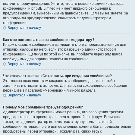
получить предупреждение. Учтите, что это решение администратора
конференции, и phpBB Limited не имеет никакого отношения к
предупреждениям, вынесенным на данном сайте. Если вы не знаете, за
что получили предупреждение, свяжитесь с администратором
конференции.
Вернуться к началу
Как мне пожаловаться на сообщения модератору?
Рядом с каждым сообщением вы увидите кнопку, предназначенную для
отправки жалобы на него, если это разрешено администратором
конференции. Щёлкнув по этой кнопке, вы пройдёте через ряд шагов,
необходимых для оправки жалобы на сообщение.
Вернуться к началу
Что означает кнопка «Сохранить» при создании сообщения?
Эта кнопка позволяет вам сохранять сообщения для того, чтобы
закончить и отправить их позже. Для загрузки сохранённого сообщения
перейдите в параграф «Черновики» личного раздела.
Вернуться к началу
Почему моё сообщение требует одобрения?
Администратор конференции может решить, что сообщения требуют
предварительного просмотра перед отправкой на форум. Возможно
также, что администратор включил вас в группу пользователей,
сообщения которых, по его или её мнению, должны быть предварительно
просмотрены перед отправкой. Пожалуйста, свяжитесь с