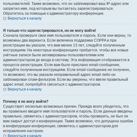
пользователей. Также возможно, что он заблокировал ваш IP-адрес или
запретил имя, под которым вы пытаетесь зарегистрироваться.
Обратитесь за помощью к администратору конференции.
Вернуться к началу
Я только что зарегистрировался, но не могу войти!
Сначала проверьте свои имя пользователя и пароль. Если они верны, то
возможны два варианта. Если включена поддержка COPPA и при
регистрации вы указали, что вам менее 13 лет, следуйте полученным
инструкциям. На некоторых конференциях требуется, чтобы все новые
учётные записи были активированы пользователями или
администратором до входа в систему. Эта информация отображается в
процессе регистрации. Если вам было прислано email-сообщение,
следуйте полученным инструкциям. Если email-сообщение не получено,
то возможно, что вы указали неправильный адрес email либо он
заблокирован спам-фильтром. Если вы уверены, что ввели правильный
адрес email, попробуйте связаться с администратором.
Вернуться к началу
Почему я не могу войти?
Существует несколько возможных причин. Прежде всего убедитесь, что
вы правильно вводите имя пользователя и пароль. Если данные введены
правильно, свяжитесь с администратором, чтобы проверить, не был ли
вам закрыт доступ к конференции. Также возможно, что допущена ошибка
в конфигурации конференции, свяжитесь с администратором для
исправления настроек.
Вернуться к началу