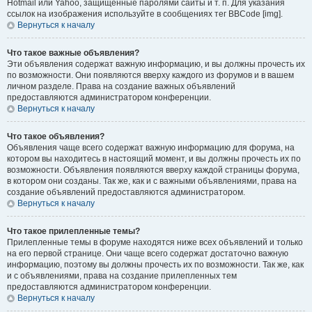
Hotmail или Yahoo, защищённые паролями сайты и т. п. Для указания
ссылок на изображения используйте в сообщениях тег BBCode [img].
Вернуться к началу
Что такое важные объявления?
Эти объявления содержат важную информацию, и вы должны прочесть их
по возможности. Они появляются вверху каждого из форумов и в вашем
личном разделе. Права на создание важных объявлений
предоставляются администратором конференции.
Вернуться к началу
Что такое объявления?
Объявления чаще всего содержат важную информацию для форума, на
котором вы находитесь в настоящий момент, и вы должны прочесть их по
возможности. Объявления появляются вверху каждой страницы форума,
в котором они созданы. Так же, как и с важными объявлениями, права на
создание объявлений предоставляются администратором.
Вернуться к началу
Что такое прилепленные темы?
Прилепленные темы в форуме находятся ниже всех объявлений и только
на его первой странице. Они чаще всего содержат достаточно важную
информацию, поэтому вы должны прочесть их по возможности. Так же, как
и с объявлениями, права на создание прилепленных тем
предоставляются администратором конференции.
Вернуться к началу