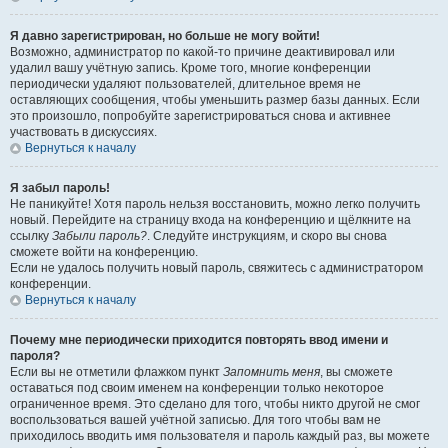
Я давно зарегистрирован, но больше не могу войти!
Возможно, администратор по какой-то причине деактивировал или
удалил вашу учётную запись. Кроме того, многие конференции
периодически удаляют пользователей, длительное время не
оставляющих сообщения, чтобы уменьшить размер базы данных. Если
это произошло, попробуйте зарегистрироваться снова и активнее
участвовать в дискуссиях.
Вернуться к началу
Я забыл пароль!
Не паникуйте! Хотя пароль нельзя восстановить, можно легко получить
новый. Перейдите на страницу входа на конференцию и щёлкните на
ссылку
Забыли пароль?
. Следуйте инструкциям, и скоро вы снова
сможете войти на конференцию.
Если не удалось получить новый пароль, свяжитесь с администратором
конференции.
Вернуться к началу
Почему мне периодически приходится повторять ввод имени и
пароля?
Если вы не отметили флажком пункт
Запомнить меня
, вы сможете
оставаться под своим именем на конференции только некоторое
ограниченное время. Это сделано для того, чтобы никто другой не смог
воспользоваться вашей учётной записью. Для того чтобы вам не
приходилось вводить имя пользователя и пароль каждый раз, вы можете