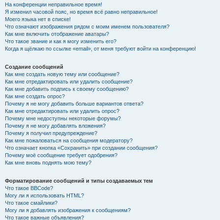
На конференции неправильное время!
Я изменил часовой пояс, но время всё равно неправильное!
Моего языка нет в списке!
Что означают изображения рядом с моим именем пользователя?
Как мне включить отображение аватары?
Что такое звание и как я могу изменить его?
Когда я щёлкаю по ссылке «email», от меня требуют войти на конференцию!
Создание сообщений
Как мне создать новую тему или сообщение?
Как мне отредактировать или удалить сообщение?
Как мне добавить подпись к своему сообщению?
Как мне создать опрос?
Почему я не могу добавить больше вариантов ответа?
Как мне отредактировать или удалить опрос?
Почему мне недоступны некоторые форумы?
Почему я не могу добавлять вложения?
Почему я получил предупреждение?
Как мне пожаловаться на сообщения модератору?
Что означает кнопка «Сохранить» при создании сообщения?
Почему моё сообщение требует одобрения?
Как мне вновь поднять мою тему?
Форматирование сообщений и типы создаваемых тем
Что такое BBCode?
Могу ли я использовать HTML?
Что такое смайлики?
Могу ли я добавлять изображения к сообщениям?
Что такое важные объявления?