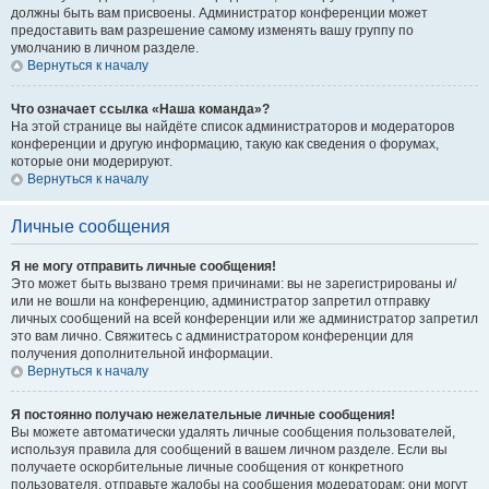
должны быть вам присвоены. Администратор конференции может
предоставить вам разрешение самому изменять вашу группу по
умолчанию в личном разделе.
Вернуться к началу
Что означает ссылка «Наша команда»?
На этой странице вы найдёте список администраторов и модераторов
конференции и другую информацию, такую как сведения о форумах,
которые они модерируют.
Вернуться к началу
Личные сообщения
Я не могу отправить личные сообщения!
Это может быть вызвано тремя причинами: вы не зарегистрированы и/
или не вошли на конференцию, администратор запретил отправку
личных сообщений на всей конференции или же администратор запретил
это вам лично. Свяжитесь с администратором конференции для
получения дополнительной информации.
Вернуться к началу
Я постоянно получаю нежелательные личные сообщения!
Вы можете автоматически удалять личные сообщения пользователей,
используя правила для сообщений в вашем личном разделе. Если вы
получаете оскорбительные личные сообщения от конкретного
пользователя, отправьте жалобы на сообщения модераторам; они могут