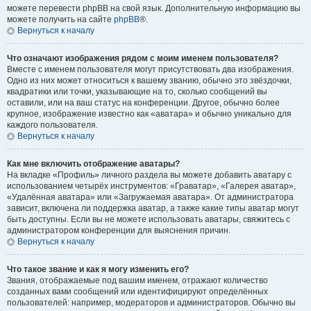
можете перевести phpBB на свой язык. Дополнительную информацию вы
можете получить на сайте
phpBB
®.
Вернуться к началу
Что означают изображения рядом с моим именем пользователя?
Вместе с именем пользователя могут присутствовать два изображения.
Одно из них может относиться к вашему званию, обычно это звёздочки,
квадратики или точки, указывающие на то, сколько сообщений вы
оставили, или на ваш статус на конференции. Другое, обычно более
крупное, изображение известно как «аватара» и обычно уникально для
каждого пользователя.
Вернуться к началу
Как мне включить отображение аватары?
На вкладке «Профиль» личного раздела вы можете добавить аватару с
использованием четырёх инструментов: «Граватар», «Галерея аватар»,
«Удалённая аватара» или «Загружаемая аватара». От администратора
зависит, включена ли поддержка аватар, а также какие типы аватар могут
быть доступны. Если вы не можете использовать аватары, свяжитесь с
администратором конференции для выяснения причин.
Вернуться к началу
Что такое звание и как я могу изменить его?
Звания, отображаемые под вашим именем, отражают количество
созданных вами сообщений или идентифицируют определённых
пользователей: например, модераторов и администраторов. Обычно вы