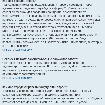
Как мне создать опрос?
При создании темы или редактировании первого сообщения темы
щёлкните на вкладке или перейдите в форму
Создать опрос
под
основной формой для создания сообщения, в зависимости от
используемого стиля; если вы не видите такой вкладки или формы, то вы
не имеете прав на создание опросов. Укажите вопрос и как минимум два
варианта ответа в соответствующих полях, убедившись, что каждый
вариант находится на отдельной строке текстового поля. Вы также
можете задать количество вариантов, которые могут выбрать
пользователи при голосовании, с помощью опции «Вариантов ответа»,
период проведения опроса в днях (0 означает, что опрос будет
постоянным) и возможность пользователей изменять вариант, за который
они проголосовали.
Вернуться к началу
Почему я не могу добавить больше вариантов ответа?
Ограничение количества вариантов ответа устанавливается
администратором конференции. Если вам нужно добавить количество
вариантов, превышающее это ограничение, свяжитесь с
администратором конференции.
Вернуться к началу
Как мне отредактировать или удалить опрос?
Так же, как и сообщения, опросы могут редактироваться только их
создателями, модераторами или администраторами. Для
редактирования опроса перейдите к редактированию первого сообщения
в теме; опрос всегда связан именно с ним. Если никто не успел