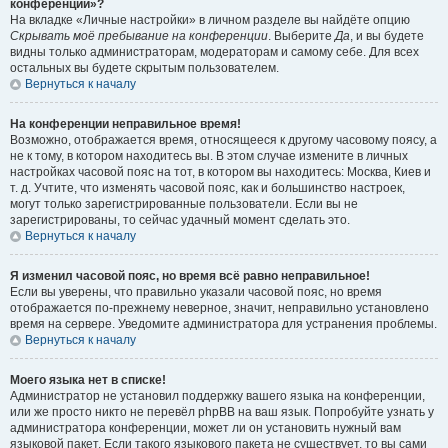
конференции»?
На вкладке «Личные настройки» в личном разделе вы найдёте опцию
Скрывать моё пребывание на конференции
. Выберите
Да
, и вы будете
видны только администраторам, модераторам и самому себе. Для всех
остальных вы будете скрытым пользователем.
Вернуться к началу
На конференции неправильное время!
Возможно, отображается время, относящееся к другому часовому поясу, а
не к тому, в котором находитесь вы. В этом случае измените в личных
настройках часовой пояс на тот, в котором вы находитесь: Москва, Киев и
т. д. Учтите, что изменять часовой пояс, как и большинство настроек,
могут только зарегистрированные пользователи. Если вы не
зарегистрированы, то сейчас удачный момент сделать это.
Вернуться к началу
Я изменил часовой пояс, но время всё равно неправильное!
Если вы уверены, что правильно указали часовой пояс, но время
отображается по-прежнему неверное, значит, неправильно установлено
время на сервере. Уведомите администратора для устранения проблемы.
Вернуться к началу
Моего языка нет в списке!
Администратор не установил поддержку вашего языка на конференции,
или же просто никто не перевёл phpBB на ваш язык. Попробуйте узнать у
администратора конференции, может ли он установить нужный вам
языковой пакет. Если такого языкового пакета не существует, то вы сами