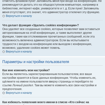
отметить флажком пункт
Запомнить меня
при входе на конференцию. Не
рекомендуется делать это на общедоступном компьютере, например в
библиотеке, интернет-кафе, университете и т. д. Если пункт
Запомнить
меня
отсутствует, это значит, что администратор отключил эту функцию.
Вернуться к началу
Что делает функция «Удалить cookies конференции»?
Она удаляет все созданные cookies, которые позволяют вам оставаться
авторизованным на этой конференции, а также выполняют другие
функции, такие как отслеживание прочитанных сообщений, если эта
возможность включена администратором. Если вы испытываете
трудности с входом на конференцию или выходом с конференции,
возможно, удаление cookies может помочь.
Вернуться к началу
Параметры и настройки пользователя
Как мне изменить мои настройки?
Если вы являетесь зарегистрированным пользователем, все ваши
настройки хранятся в базе данных конференции. Чтобы изменить их,
щёлкните на имени пользователя вверху страницы и перейдите по
ссылке
Личный раздел
. Там вы можете изменить все свои настройки и
предпочтения.
Вернуться к началу
Как избежать появления моего имени в списке «Кто сейчас на