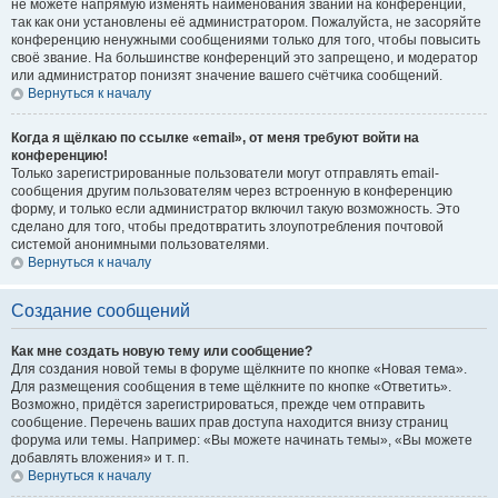
не можете напрямую изменять наименования званий на конференции,
так как они установлены её администратором. Пожалуйста, не засоряйте
конференцию ненужными сообщениями только для того, чтобы повысить
своё звание. На большинстве конференций это запрещено, и модератор
или администратор понизят значение вашего счётчика сообщений.
Вернуться к началу
Когда я щёлкаю по ссылке «email», от меня требуют войти на
конференцию!
Только зарегистрированные пользователи могут отправлять email-
сообщения другим пользователям через встроенную в конференцию
форму, и только если администратор включил такую возможность. Это
сделано для того, чтобы предотвратить злоупотребления почтовой
системой анонимными пользователями.
Вернуться к началу
Создание сообщений
Как мне создать новую тему или сообщение?
Для создания новой темы в форуме щёлкните по кнопке «Новая тема».
Для размещения сообщения в теме щёлкните по кнопке «Ответить».
Возможно, придётся зарегистрироваться, прежде чем отправить
сообщение. Перечень ваших прав доступа находится внизу страниц
форума или темы. Например: «Вы можете начинать темы», «Вы можете
добавлять вложения» и т. п.
Вернуться к началу