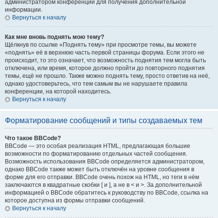
администратором конференции для получения дополнительной
информации.
Вернуться к началу
Как мне вновь поднять мою тему?
Щёлкнув по ссылке «Поднять тему» при просмотре темы, вы можете
«поднять» её в верхнюю часть первой страницы форума. Если этого не
происходит, то это означает, что возможность поднятия тем могла быть
отключена, или время, которое должно пройти до повторного поднятия
темы, ещё не прошло. Также можно поднять тему, просто ответив на неё,
однако удостоверьтесь, что тем самым вы не нарушаете правила
конференции, на которой находитесь.
Вернуться к началу
Форматирование сообщений и типы создаваемых тем
Что такое BBCode?
BBCode — это особая реализация HTML, предлагающая большие
возможности по форматированию отдельных частей сообщения.
Возможность использования BBCode определяется администратором,
однако BBCode также может быть отключён на уровне сообщения в
форме для его отправки. BBCode очень похож на HTML, но теги в нём
заключаются в квадратные скобки [ и ], а не в < и >. За дополнительной
информацией о BBCode обратитесь к руководству по BBCode, ссылка на
которое доступна из формы отправки сообщений.
Вернуться к началу