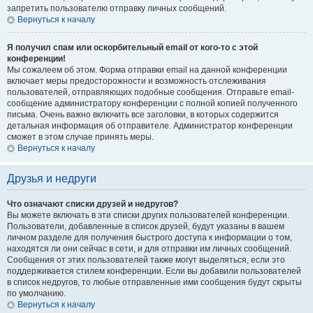
запретить пользователю отправку личных сообщений.
Вернуться к началу
Я получил спам или оскорбительный email от кого-то с этой
конференции!
Мы сожалеем об этом. Форма отправки email на данной конференции
включает меры предосторожности и возможность отслеживания
пользователей, отправляющих подобные сообщения. Отправьте email-
сообщение администратору конференции с полной копией полученного
письма. Очень важно включить все заголовки, в которых содержится
детальная информация об отправителе. Администратор конференции
сможет в этом случае принять меры.
Вернуться к началу
Друзья и недруги
Что означают списки друзей и недругов?
Вы можете включать в эти списки других пользователей конференции.
Пользователи, добавленные в список друзей, будут указаны в вашем
личном разделе для получения быстрого доступа к информации о том,
находятся ли они сейчас в сети, и для отправки им личных сообщений.
Сообщения от этих пользователей также могут выделяться, если это
поддерживается стилем конференции. Если вы добавили пользователей
в список недругов, то любые отправленные ими сообщения будут скрыты
по умолчанию.
Вернуться к началу