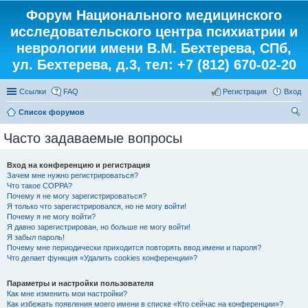
Форум Национального медицинского
исследовательского центра психиатрии и
неврологии имени В.М. Бехтерева, СПб,
ул. Бехтерева, д.3, тел: +7 (812) 670-02-20
Ссылки
FAQ
Регистрация
Вход
Список форумов
ои
Часто задаваемые вопросы
ск
Вход на конференцию и регистрация
Зачем мне нужно регистрироваться?
Что такое COPPA?
Почему я не могу зарегистрироваться?
Я только что зарегистрировался, но не могу войти!
Почему я не могу войти?
Я давно зарегистрирован, но больше не могу войти!
Я забыл пароль!
Почему мне периодически приходится повторять ввод имени и пароля?
Что делает функция «Удалить cookies конференции»?
Параметры и настройки пользователя
Как мне изменить мои настройки?
Как избежать появления моего имени в списке «Кто сейчас на конференции»?