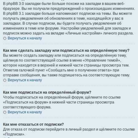
В phpBB 3.0 закладки были больше похожи на закладки в вашем веб-
браузере. Вы не получали предупреждений о произошедших изменениях.
В phpBB 3.1 закладки больше напоминают подписки на темы. Вы можете
получать уведомления об обновлениях в теме, находящейся у вас в
закладках. В случае подписки, вы будете получать уведомления об
изменениях в теме или форуме. Настройки уведомлений для закладок и
подписок можно задать на вкладке «Личные настройки» личного раздела.
Вернуться к началу
Как мне сделать закладку или подписаться на определённую тему?
Вы можете создать закладку или подписаться на определённую тему,
щёлкнув по соответствующей ссылке в меню «Управление темой»,
которое находится в верхней и нижней части страницы просмотра тем.
Отметив галочкой пункт «Сообщать мне о получении ответа» при
отправке сообщения, вы также подпишетесь на соответствующую тему.
Вернуться к началу
Как мне подписаться на определённый форум?
Чтобы подписаться на определённый форум, щёлкните по ссылке
«Подписаться на форум» в нижней части страницы просмотра
соответствующего форума.
Вернуться к началу
Как мне отказаться от подписки?
Для отказа от подписки перейдите в личный раздел и щёлкните по ссылке
«Подписки».