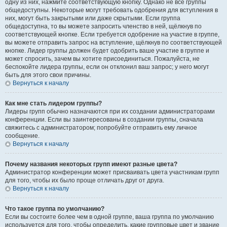
одну из них, нажмите соответствующую кнопку. Однако не все группы
общедоступны. Некоторые могут требовать одобрения для вступления в
них, могут быть закрытыми или даже скрытыми. Если группа
общедоступна, то вы можете запросить членство в ней, щёлкнув по
соответствующей кнопке. Если требуется одобрение на участие в группе,
вы можете отправить запрос на вступление, щёлкнув по соответствующей
кнопке. Лидер группы должен будет одобрить ваше участие в группе и
может спросить, зачем вы хотите присоединиться. Пожалуйста, не
беспокойте лидера группы, если он отклонил ваш запрос; у него могут
быть для этого свои причины.
Вернуться к началу
Как мне стать лидером группы?
Лидеры групп обычно назначаются при их создании администраторами
конференции. Если вы заинтересованы в создании группы, сначала
свяжитесь с администратором; попробуйте отправить ему личное
сообщение.
Вернуться к началу
Почему названия некоторых групп имеют разные цвета?
Администратор конференции может присваивать цвета участникам групп
для того, чтобы их было проще отличать друг от друга.
Вернуться к началу
Что такое группа по умолчанию?
Если вы состоите более чем в одной группе, ваша группа по умолчанию
используется для того, чтобы определить, какие групповые цвет и звание