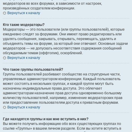
модераторов во всех форумах, в зависимости от настроек,
произведённых создателем конференции.
Вернуться к началу
Кто такие модераторы?
Модераторы — это пользователи (или группы пользователей), которые
ежедневно следят за форумами. Они имеют право редактировать или
удалять сообщения, закрывать, открывать, перемещать, удалять и
объединять темы на форуме, за который они отвечают. Основные задачи
модераторов — не допускать несоответствия содержания сообщений
обсуждаемым темам (оффтопик), оскорблений.
Вернуться к началу
Что такое группы пользователей?
Группы пользователей разбивают сообщество на структурные части,
управляемые администратором конференции. Каждый пользователь
может состоять в нескольких группах, и каждой группе могут быть
назначены индивидуальные права доступа. Это облегчает
администраторам назначение прав доступа одновременно большому
количеству пользователей, например, изменение модераторских прав
или предоставление пользователям доступа к приватным форумам.
Вернуться к началу
Где находятся группы и как мне вступить в них?
Вы можете получить информацию обо всех существующих группах по
ссылке «Группы» в вашем личном разделе. Если вы хотите вступить в