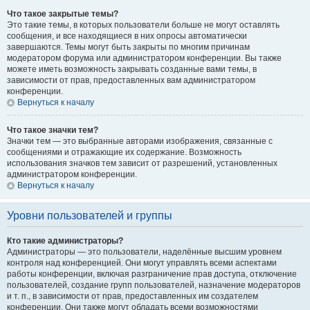
Что такое закрытые темы?
Это такие темы, в которых пользователи больше не могут оставлять
сообщения, и все находящиеся в них опросы автоматически
завершаются. Темы могут быть закрыты по многим причинам
модератором форума или администратором конференции. Вы также
можете иметь возможность закрывать созданные вами темы, в
зависимости от прав, предоставленных вам администратором
конференции.
Вернуться к началу
Что такое значки тем?
Значки тем — это выбранные авторами изображения, связанные с
сообщениями и отражающие их содержание. Возможность
использования значков тем зависит от разрешений, установленных
администратором конференции.
Вернуться к началу
Уровни пользователей и группы
Кто такие администраторы?
Администраторы — это пользователи, наделённые высшим уровнем
контроля над конференцией. Они могут управлять всеми аспектами
работы конференции, включая разграничение прав доступа, отключение
пользователей, создание групп пользователей, назначение модераторов
и т. п., в зависимости от прав, предоставленных им создателем
конференции. Они также могут обладать всеми возможностями