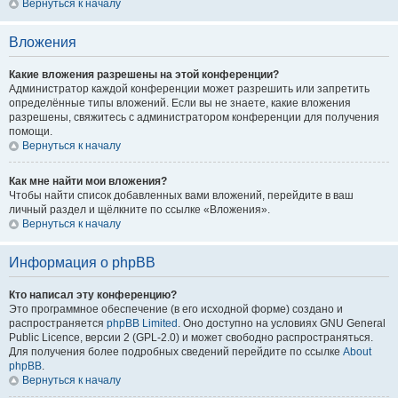
Вернуться к началу
Вложения
Какие вложения разрешены на этой конференции?
Администратор каждой конференции может разрешить или запретить
определённые типы вложений. Если вы не знаете, какие вложения
разрешены, свяжитесь с администратором конференции для получения
помощи.
Вернуться к началу
Как мне найти мои вложения?
Чтобы найти список добавленных вами вложений, перейдите в ваш
личный раздел и щёлкните по ссылке «Вложения».
Вернуться к началу
Информация о phpBB
Кто написал эту конференцию?
Это программное обеспечение (в его исходной форме) создано и
распространяется
phpBB Limited
. Оно доступно на условиях GNU General
Public Licence, версии 2 (GPL-2.0) и может свободно распространяться.
Для получения более подробных сведений перейдите по ссылке
About
phpBB
.
Вернуться к началу