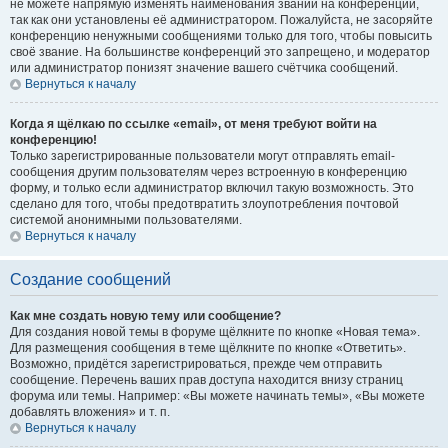
не можете напрямую изменять наименования званий на конференции,
так как они установлены её администратором. Пожалуйста, не засоряйте
конференцию ненужными сообщениями только для того, чтобы повысить
своё звание. На большинстве конференций это запрещено, и модератор
или администратор понизят значение вашего счётчика сообщений.
Вернуться к началу
Когда я щёлкаю по ссылке «email», от меня требуют войти на
конференцию!
Только зарегистрированные пользователи могут отправлять email-
сообщения другим пользователям через встроенную в конференцию
форму, и только если администратор включил такую возможность. Это
сделано для того, чтобы предотвратить злоупотребления почтовой
системой анонимными пользователями.
Вернуться к началу
Создание сообщений
Как мне создать новую тему или сообщение?
Для создания новой темы в форуме щёлкните по кнопке «Новая тема».
Для размещения сообщения в теме щёлкните по кнопке «Ответить».
Возможно, придётся зарегистрироваться, прежде чем отправить
сообщение. Перечень ваших прав доступа находится внизу страниц
форума или темы. Например: «Вы можете начинать темы», «Вы можете
добавлять вложения» и т. п.
Вернуться к началу