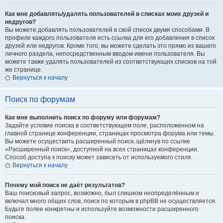
Как мне добавлять/удалять пользователей в списках моих друзей и
недругов?
Вы можете добавлять пользователей в свой список двумя способами. В
профиле каждого пользователя есть ссылка для его добавления в список
друзей или недругов. Кроме того, вы можете сделать это прямо из вашего
личного раздела, непосредственным вводом имени пользователя. Вы
можете также удалять пользователей из соответствующих списков на той
же странице.
Вернуться к началу
Поиск по форумам
Как мне выполнить поиск по форуму или форумам?
Задайте условие поиска в соответствующем поле, расположенном на
главной странице конференции, страницах просмотра форума или темы.
Вы можете осуществить расширенный поиск, щёлкнув по ссылке
«Расширенный поиск», доступной на всех страницах конференции.
Способ доступа к поиску может зависеть от используемого стиля.
Вернуться к началу
Почему мой поиск не даёт результатов?
Ваш поисковый запрос, возможно, был слишком неопределённым и
включал много общих слов, поиск по которым в phpBB не осуществляется.
Будьте более конкретны и используйте возможности расширенного
поиска.