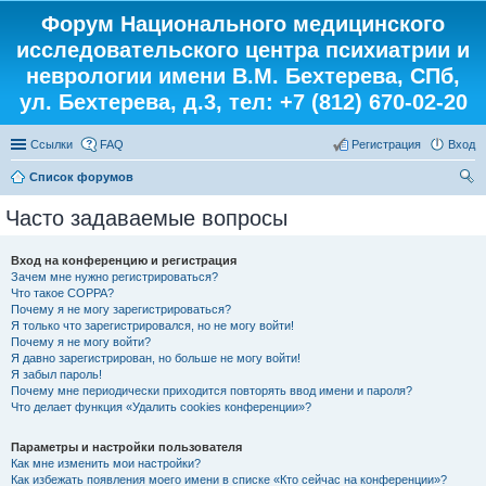
Форум Национального медицинского
исследовательского центра психиатрии и
неврологии имени В.М. Бехтерева, СПб,
ул. Бехтерева, д.3, тел: +7 (812) 670-02-20
Ссылки
FAQ
Регистрация
Вход
Список форумов
ои
Часто задаваемые вопросы
ск
Вход на конференцию и регистрация
Зачем мне нужно регистрироваться?
Что такое COPPA?
Почему я не могу зарегистрироваться?
Я только что зарегистрировался, но не могу войти!
Почему я не могу войти?
Я давно зарегистрирован, но больше не могу войти!
Я забыл пароль!
Почему мне периодически приходится повторять ввод имени и пароля?
Что делает функция «Удалить cookies конференции»?
Параметры и настройки пользователя
Как мне изменить мои настройки?
Как избежать появления моего имени в списке «Кто сейчас на конференции»?