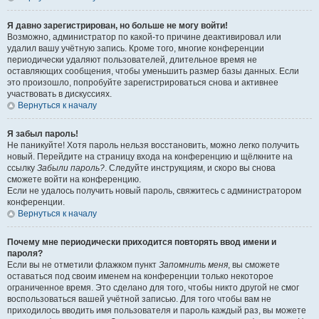
Я давно зарегистрирован, но больше не могу войти!
Возможно, администратор по какой-то причине деактивировал или
удалил вашу учётную запись. Кроме того, многие конференции
периодически удаляют пользователей, длительное время не
оставляющих сообщения, чтобы уменьшить размер базы данных. Если
это произошло, попробуйте зарегистрироваться снова и активнее
участвовать в дискуссиях.
Вернуться к началу
Я забыл пароль!
Не паникуйте! Хотя пароль нельзя восстановить, можно легко получить
новый. Перейдите на страницу входа на конференцию и щёлкните на
ссылку
Забыли пароль?
. Следуйте инструкциям, и скоро вы снова
сможете войти на конференцию.
Если не удалось получить новый пароль, свяжитесь с администратором
конференции.
Вернуться к началу
Почему мне периодически приходится повторять ввод имени и
пароля?
Если вы не отметили флажком пункт
Запомнить меня
, вы сможете
оставаться под своим именем на конференции только некоторое
ограниченное время. Это сделано для того, чтобы никто другой не смог
воспользоваться вашей учётной записью. Для того чтобы вам не
приходилось вводить имя пользователя и пароль каждый раз, вы можете