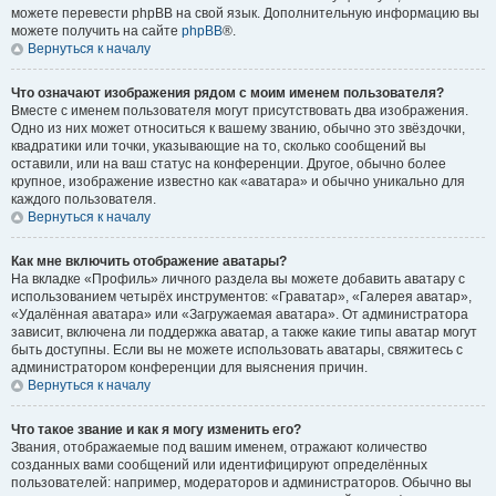
можете перевести phpBB на свой язык. Дополнительную информацию вы
можете получить на сайте
phpBB
®.
Вернуться к началу
Что означают изображения рядом с моим именем пользователя?
Вместе с именем пользователя могут присутствовать два изображения.
Одно из них может относиться к вашему званию, обычно это звёздочки,
квадратики или точки, указывающие на то, сколько сообщений вы
оставили, или на ваш статус на конференции. Другое, обычно более
крупное, изображение известно как «аватара» и обычно уникально для
каждого пользователя.
Вернуться к началу
Как мне включить отображение аватары?
На вкладке «Профиль» личного раздела вы можете добавить аватару с
использованием четырёх инструментов: «Граватар», «Галерея аватар»,
«Удалённая аватара» или «Загружаемая аватара». От администратора
зависит, включена ли поддержка аватар, а также какие типы аватар могут
быть доступны. Если вы не можете использовать аватары, свяжитесь с
администратором конференции для выяснения причин.
Вернуться к началу
Что такое звание и как я могу изменить его?
Звания, отображаемые под вашим именем, отражают количество
созданных вами сообщений или идентифицируют определённых
пользователей: например, модераторов и администраторов. Обычно вы