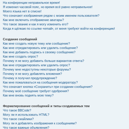
На конференции неправильное время!
Я изменил часовой пояс, но время всё равно неправильное!
Моего языка нет в списке!
Что означают изображения рядом с моим именем пользователя?
Как мне включить отображение аватары?
Что такое звание и как я могу изменить его?
Когда я щёлкаю по ссылке «email», от меня требуют войти на конференцию!
Создание сообщений
Как мне создать новую тему или сообщение?
Как мне отредактировать или удалить сообщение?
Как мне добавить подпись к своему сообщению?
Как мне создать опрос?
Почему я не могу добавить больше вариантов ответа?
Как мне отредактировать или удалить опрос?
Почему мне недоступны некоторые форумы?
Почему я не могу добавлять вложения?
Почему я получил предупреждение?
Как мне пожаловаться на сообщения модератору?
Что означает кнопка «Сохранить» при создании сообщения?
Почему моё сообщение требует одобрения?
Как мне вновь поднять мою тему?
Форматирование сообщений и типы создаваемых тем
Что такое BBCode?
Могу ли я использовать HTML?
Что такое смайлики?
Могу ли я добавлять изображения к сообщениям?
Что такое важные объявления?