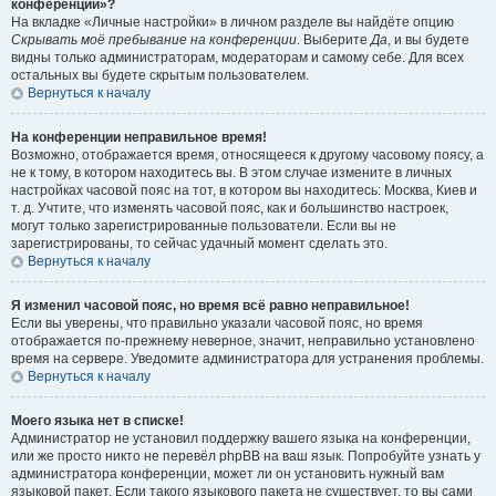
конференции»?
На вкладке «Личные настройки» в личном разделе вы найдёте опцию
Скрывать моё пребывание на конференции
. Выберите
Да
, и вы будете
видны только администраторам, модераторам и самому себе. Для всех
остальных вы будете скрытым пользователем.
Вернуться к началу
На конференции неправильное время!
Возможно, отображается время, относящееся к другому часовому поясу, а
не к тому, в котором находитесь вы. В этом случае измените в личных
настройках часовой пояс на тот, в котором вы находитесь: Москва, Киев и
т. д. Учтите, что изменять часовой пояс, как и большинство настроек,
могут только зарегистрированные пользователи. Если вы не
зарегистрированы, то сейчас удачный момент сделать это.
Вернуться к началу
Я изменил часовой пояс, но время всё равно неправильное!
Если вы уверены, что правильно указали часовой пояс, но время
отображается по-прежнему неверное, значит, неправильно установлено
время на сервере. Уведомите администратора для устранения проблемы.
Вернуться к началу
Моего языка нет в списке!
Администратор не установил поддержку вашего языка на конференции,
или же просто никто не перевёл phpBB на ваш язык. Попробуйте узнать у
администратора конференции, может ли он установить нужный вам
языковой пакет. Если такого языкового пакета не существует, то вы сами