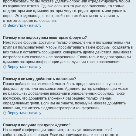
проголосовать, то вы можете удалить опрос или отредактировать любой
из вариантов ответа. Однако если кто-то уже проголосовал, то только
модераторы или администраторы могут отредактировать или удалить
опрос. Это сделано для того, чтобы нельзя было менять варианты
ответов во время голосования.
Вернуться к началу
Почему мне недоступны некоторые форумы?
Некоторые форумы доступны только определённым пользователям или
группам пользователей. Чтобы просматривать такие форумы, создавать в
них темы и оставлять сообщения, совершать другие действия, вам может
потребоваться специальное разрешение. Свяжитесь с модератором или
администратором конференции для получения такого разрешения.
Вернуться к началу
Почему я не могу добавлять вложения?
Право добавления вложений может быть предоставлено на уровне
форума, группы или пользователя. Администратор конференции может
не разрешить добавление вложений в определённых форумах. Также
возможно, что добавлять вложения разрешено только членам
определённых групп. Если вы не знаете, почему не можете добавлять
вложения, свяжитесь с администратором конференции.
Вернуться к началу
Почему я получил предупреждение?
На каждой конференции администраторы устанавливают свой
собственный свод правил. Если вы нарушили правило, вы можете