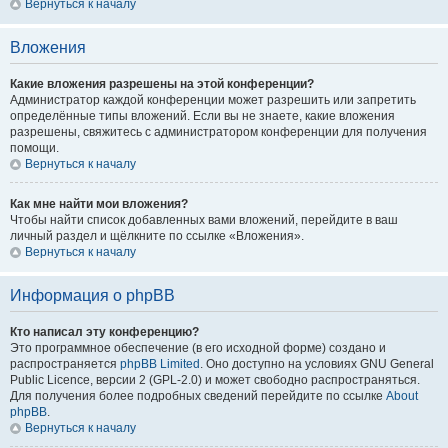
Вернуться к началу
Вложения
Какие вложения разрешены на этой конференции?
Администратор каждой конференции может разрешить или запретить
определённые типы вложений. Если вы не знаете, какие вложения
разрешены, свяжитесь с администратором конференции для получения
помощи.
Вернуться к началу
Как мне найти мои вложения?
Чтобы найти список добавленных вами вложений, перейдите в ваш
личный раздел и щёлкните по ссылке «Вложения».
Вернуться к началу
Информация о phpBB
Кто написал эту конференцию?
Это программное обеспечение (в его исходной форме) создано и
распространяется
phpBB Limited
. Оно доступно на условиях GNU General
Public Licence, версии 2 (GPL-2.0) и может свободно распространяться.
Для получения более подробных сведений перейдите по ссылке
About
phpBB
.
Вернуться к началу