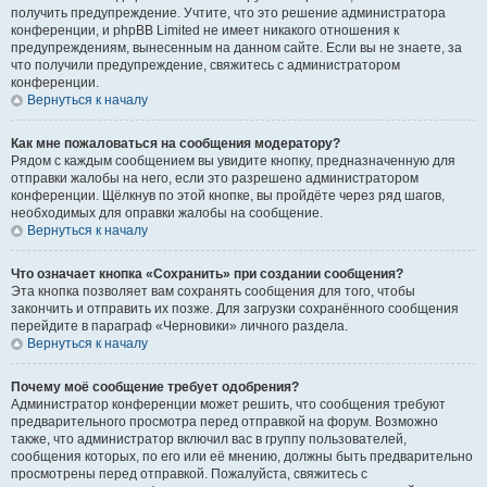
получить предупреждение. Учтите, что это решение администратора
конференции, и phpBB Limited не имеет никакого отношения к
предупреждениям, вынесенным на данном сайте. Если вы не знаете, за
что получили предупреждение, свяжитесь с администратором
конференции.
Вернуться к началу
Как мне пожаловаться на сообщения модератору?
Рядом с каждым сообщением вы увидите кнопку, предназначенную для
отправки жалобы на него, если это разрешено администратором
конференции. Щёлкнув по этой кнопке, вы пройдёте через ряд шагов,
необходимых для оправки жалобы на сообщение.
Вернуться к началу
Что означает кнопка «Сохранить» при создании сообщения?
Эта кнопка позволяет вам сохранять сообщения для того, чтобы
закончить и отправить их позже. Для загрузки сохранённого сообщения
перейдите в параграф «Черновики» личного раздела.
Вернуться к началу
Почему моё сообщение требует одобрения?
Администратор конференции может решить, что сообщения требуют
предварительного просмотра перед отправкой на форум. Возможно
также, что администратор включил вас в группу пользователей,
сообщения которых, по его или её мнению, должны быть предварительно
просмотрены перед отправкой. Пожалуйста, свяжитесь с