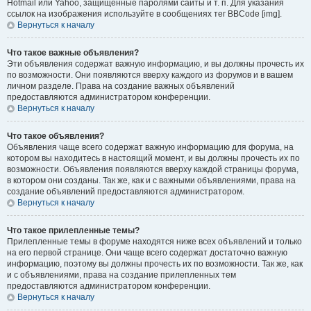
Hotmail или Yahoo, защищённые паролями сайты и т. п. Для указания
ссылок на изображения используйте в сообщениях тег BBCode [img].
Вернуться к началу
Что такое важные объявления?
Эти объявления содержат важную информацию, и вы должны прочесть их
по возможности. Они появляются вверху каждого из форумов и в вашем
личном разделе. Права на создание важных объявлений
предоставляются администратором конференции.
Вернуться к началу
Что такое объявления?
Объявления чаще всего содержат важную информацию для форума, на
котором вы находитесь в настоящий момент, и вы должны прочесть их по
возможности. Объявления появляются вверху каждой страницы форума,
в котором они созданы. Так же, как и с важными объявлениями, права на
создание объявлений предоставляются администратором.
Вернуться к началу
Что такое прилепленные темы?
Прилепленные темы в форуме находятся ниже всех объявлений и только
на его первой странице. Они чаще всего содержат достаточно важную
информацию, поэтому вы должны прочесть их по возможности. Так же, как
и с объявлениями, права на создание прилепленных тем
предоставляются администратором конференции.
Вернуться к началу