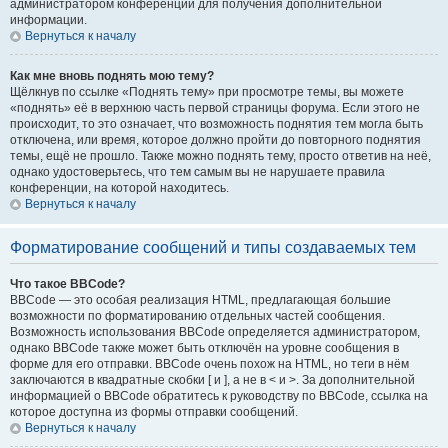
администратором конференции для получения дополнительной
информации.
Вернуться к началу
Как мне вновь поднять мою тему?
Щёлкнув по ссылке «Поднять тему» при просмотре темы, вы можете
«поднять» её в верхнюю часть первой страницы форума. Если этого не
происходит, то это означает, что возможность поднятия тем могла быть
отключена, или время, которое должно пройти до повторного поднятия
темы, ещё не прошло. Также можно поднять тему, просто ответив на неё,
однако удостоверьтесь, что тем самым вы не нарушаете правила
конференции, на которой находитесь.
Вернуться к началу
Форматирование сообщений и типы создаваемых тем
Что такое BBCode?
BBCode — это особая реализация HTML, предлагающая большие
возможности по форматированию отдельных частей сообщения.
Возможность использования BBCode определяется администратором,
однако BBCode также может быть отключён на уровне сообщения в
форме для его отправки. BBCode очень похож на HTML, но теги в нём
заключаются в квадратные скобки [ и ], а не в < и >. За дополнительной
информацией о BBCode обратитесь к руководству по BBCode, ссылка на
которое доступна из формы отправки сообщений.
Вернуться к началу