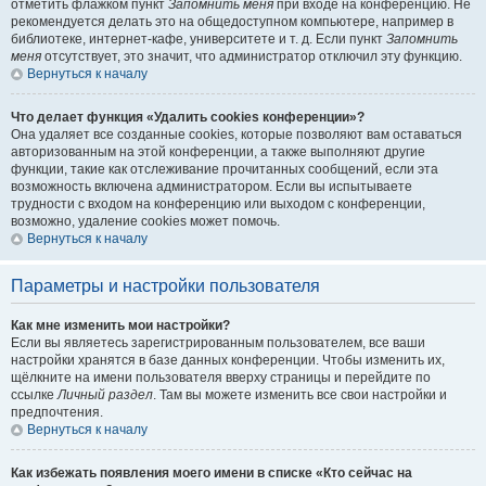
отметить флажком пункт
Запомнить меня
при входе на конференцию. Не
рекомендуется делать это на общедоступном компьютере, например в
библиотеке, интернет-кафе, университете и т. д. Если пункт
Запомнить
меня
отсутствует, это значит, что администратор отключил эту функцию.
Вернуться к началу
Что делает функция «Удалить cookies конференции»?
Она удаляет все созданные cookies, которые позволяют вам оставаться
авторизованным на этой конференции, а также выполняют другие
функции, такие как отслеживание прочитанных сообщений, если эта
возможность включена администратором. Если вы испытываете
трудности с входом на конференцию или выходом с конференции,
возможно, удаление cookies может помочь.
Вернуться к началу
Параметры и настройки пользователя
Как мне изменить мои настройки?
Если вы являетесь зарегистрированным пользователем, все ваши
настройки хранятся в базе данных конференции. Чтобы изменить их,
щёлкните на имени пользователя вверху страницы и перейдите по
ссылке
Личный раздел
. Там вы можете изменить все свои настройки и
предпочтения.
Вернуться к началу
Как избежать появления моего имени в списке «Кто сейчас на