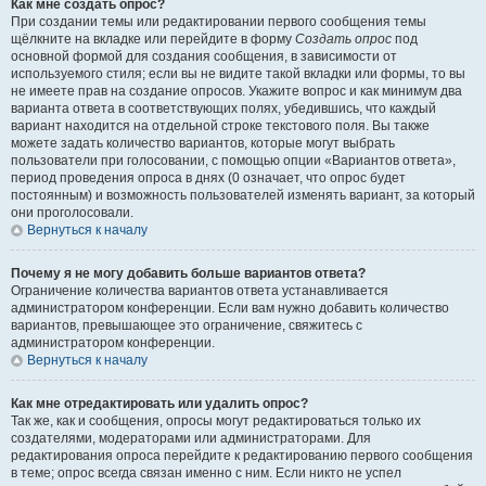
Как мне создать опрос?
При создании темы или редактировании первого сообщения темы
щёлкните на вкладке или перейдите в форму
Создать опрос
под
основной формой для создания сообщения, в зависимости от
используемого стиля; если вы не видите такой вкладки или формы, то вы
не имеете прав на создание опросов. Укажите вопрос и как минимум два
варианта ответа в соответствующих полях, убедившись, что каждый
вариант находится на отдельной строке текстового поля. Вы также
можете задать количество вариантов, которые могут выбрать
пользователи при голосовании, с помощью опции «Вариантов ответа»,
период проведения опроса в днях (0 означает, что опрос будет
постоянным) и возможность пользователей изменять вариант, за который
они проголосовали.
Вернуться к началу
Почему я не могу добавить больше вариантов ответа?
Ограничение количества вариантов ответа устанавливается
администратором конференции. Если вам нужно добавить количество
вариантов, превышающее это ограничение, свяжитесь с
администратором конференции.
Вернуться к началу
Как мне отредактировать или удалить опрос?
Так же, как и сообщения, опросы могут редактироваться только их
создателями, модераторами или администраторами. Для
редактирования опроса перейдите к редактированию первого сообщения
в теме; опрос всегда связан именно с ним. Если никто не успел