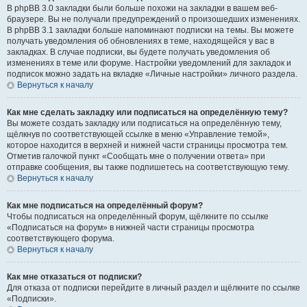
В phpBB 3.0 закладки были больше похожи на закладки в вашем веб-
браузере. Вы не получали предупреждений о произошедших изменениях.
В phpBB 3.1 закладки больше напоминают подписки на темы. Вы можете
получать уведомления об обновлениях в теме, находящейся у вас в
закладках. В случае подписки, вы будете получать уведомления об
изменениях в теме или форуме. Настройки уведомлений для закладок и
подписок можно задать на вкладке «Личные настройки» личного раздела.
Вернуться к началу
Как мне сделать закладку или подписаться на определённую тему?
Вы можете создать закладку или подписаться на определённую тему,
щёлкнув по соответствующей ссылке в меню «Управление темой»,
которое находится в верхней и нижней части страницы просмотра тем.
Отметив галочкой пункт «Сообщать мне о получении ответа» при
отправке сообщения, вы также подпишетесь на соответствующую тему.
Вернуться к началу
Как мне подписаться на определённый форум?
Чтобы подписаться на определённый форум, щёлкните по ссылке
«Подписаться на форум» в нижней части страницы просмотра
соответствующего форума.
Вернуться к началу
Как мне отказаться от подписки?
Для отказа от подписки перейдите в личный раздел и щёлкните по ссылке
«Подписки».