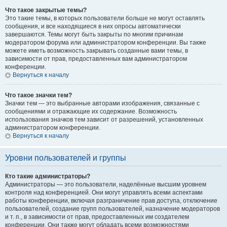
Что такое закрытые темы?
Это такие темы, в которых пользователи больше не могут оставлять
сообщения, и все находящиеся в них опросы автоматически
завершаются. Темы могут быть закрыты по многим причинам
модератором форума или администратором конференции. Вы также
можете иметь возможность закрывать созданные вами темы, в
зависимости от прав, предоставленных вам администратором
конференции.
Вернуться к началу
Что такое значки тем?
Значки тем — это выбранные авторами изображения, связанные с
сообщениями и отражающие их содержание. Возможность
использования значков тем зависит от разрешений, установленных
администратором конференции.
Вернуться к началу
Уровни пользователей и группы
Кто такие администраторы?
Администраторы — это пользователи, наделённые высшим уровнем
контроля над конференцией. Они могут управлять всеми аспектами
работы конференции, включая разграничение прав доступа, отключение
пользователей, создание групп пользователей, назначение модераторов
и т. п., в зависимости от прав, предоставленных им создателем
конференции. Они также могут обладать всеми возможностями