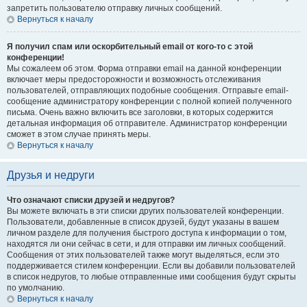
запретить пользователю отправку личных сообщений.
Вернуться к началу
Я получил спам или оскорбительный email от кого-то с этой
конференции!
Мы сожалеем об этом. Форма отправки email на данной конференции
включает меры предосторожности и возможность отслеживания
пользователей, отправляющих подобные сообщения. Отправьте email-
сообщение администратору конференции с полной копией полученного
письма. Очень важно включить все заголовки, в которых содержится
детальная информация об отправителе. Администратор конференции
сможет в этом случае принять меры.
Вернуться к началу
Друзья и недруги
Что означают списки друзей и недругов?
Вы можете включать в эти списки других пользователей конференции.
Пользователи, добавленные в список друзей, будут указаны в вашем
личном разделе для получения быстрого доступа к информации о том,
находятся ли они сейчас в сети, и для отправки им личных сообщений.
Сообщения от этих пользователей также могут выделяться, если это
поддерживается стилем конференции. Если вы добавили пользователей
в список недругов, то любые отправленные ими сообщения будут скрыты
по умолчанию.
Вернуться к началу