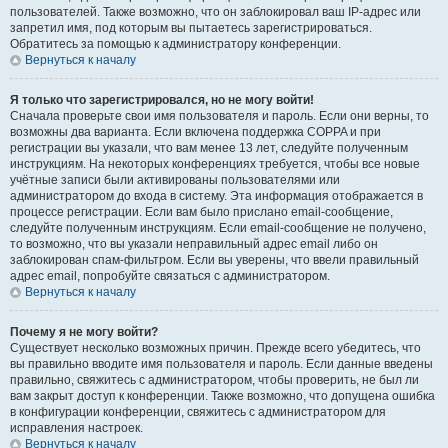
пользователей. Также возможно, что он заблокировал ваш IP-адрес или
запретил имя, под которым вы пытаетесь зарегистрироваться.
Обратитесь за помощью к администратору конференции.
Вернуться к началу
Я только что зарегистрировался, но не могу войти!
Сначала проверьте свои имя пользователя и пароль. Если они верны, то
возможны два варианта. Если включена поддержка COPPA и при
регистрации вы указали, что вам менее 13 лет, следуйте полученным
инструкциям. На некоторых конференциях требуется, чтобы все новые
учётные записи были активированы пользователями или
администратором до входа в систему. Эта информация отображается в
процессе регистрации. Если вам было прислано email-сообщение,
следуйте полученным инструкциям. Если email-сообщение не получено,
то возможно, что вы указали неправильный адрес email либо он
заблокирован спам-фильтром. Если вы уверены, что ввели правильный
адрес email, попробуйте связаться с администратором.
Вернуться к началу
Почему я не могу войти?
Существует несколько возможных причин. Прежде всего убедитесь, что
вы правильно вводите имя пользователя и пароль. Если данные введены
правильно, свяжитесь с администратором, чтобы проверить, не был ли
вам закрыт доступ к конференции. Также возможно, что допущена ошибка
в конфигурации конференции, свяжитесь с администратором для
исправления настроек.
Вернуться к началу