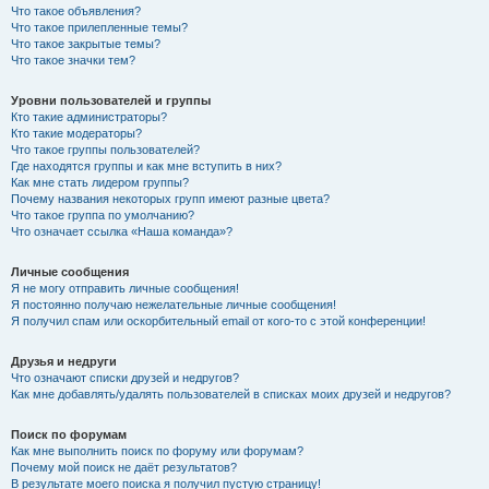
Что такое объявления?
Что такое прилепленные темы?
Что такое закрытые темы?
Что такое значки тем?
Уровни пользователей и группы
Кто такие администраторы?
Кто такие модераторы?
Что такое группы пользователей?
Где находятся группы и как мне вступить в них?
Как мне стать лидером группы?
Почему названия некоторых групп имеют разные цвета?
Что такое группа по умолчанию?
Что означает ссылка «Наша команда»?
Личные сообщения
Я не могу отправить личные сообщения!
Я постоянно получаю нежелательные личные сообщения!
Я получил спам или оскорбительный email от кого-то с этой конференции!
Друзья и недруги
Что означают списки друзей и недругов?
Как мне добавлять/удалять пользователей в списках моих друзей и недругов?
Поиск по форумам
Как мне выполнить поиск по форуму или форумам?
Почему мой поиск не даёт результатов?
В результате моего поиска я получил пустую страницу!