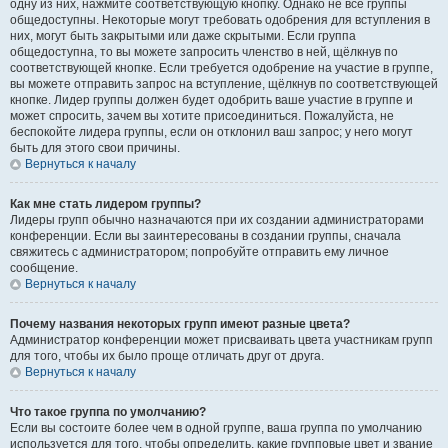
одну из них, нажмите соответствующую кнопку. Однако не все группы
общедоступны. Некоторые могут требовать одобрения для вступления в
них, могут быть закрытыми или даже скрытыми. Если группа
общедоступна, то вы можете запросить членство в ней, щёлкнув по
соответствующей кнопке. Если требуется одобрение на участие в группе,
вы можете отправить запрос на вступление, щёлкнув по соответствующей
кнопке. Лидер группы должен будет одобрить ваше участие в группе и
может спросить, зачем вы хотите присоединиться. Пожалуйста, не
беспокойте лидера группы, если он отклонил ваш запрос; у него могут
быть для этого свои причины.
Вернуться к началу
Как мне стать лидером группы?
Лидеры групп обычно назначаются при их создании администраторами
конференции. Если вы заинтересованы в создании группы, сначала
свяжитесь с администратором; попробуйте отправить ему личное
сообщение.
Вернуться к началу
Почему названия некоторых групп имеют разные цвета?
Администратор конференции может присваивать цвета участникам групп
для того, чтобы их было проще отличать друг от друга.
Вернуться к началу
Что такое группа по умолчанию?
Если вы состоите более чем в одной группе, ваша группа по умолчанию
используется для того, чтобы определить, какие групповые цвет и звание