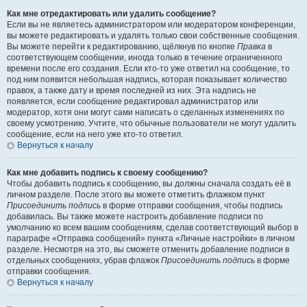
Как мне отредактировать или удалить сообщение?
Если вы не являетесь администратором или модератором конференции,
вы можете редактировать и удалять только свои собственные сообщения.
Вы можете перейти к редактированию, щёлкнув по кнопке
Правка
в
соответствующем сообщении, иногда только в течение ограниченного
времени после его создания. Если кто-то уже ответил на сообщение, то
под ним появится небольшая надпись, которая показывает количество
правок, а также дату и время последней из них. Эта надпись не
появляется, если сообщение редактировал администратор или
модератор, хотя они могут сами написать о сделанных изменениях по
своему усмотрению. Учтите, что обычные пользователи не могут удалить
сообщение, если на него уже кто-то ответил.
Вернуться к началу
Как мне добавить подпись к своему сообщению?
Чтобы добавить подпись к сообщению, вы должны сначала создать её в
личном разделе. После этого вы можете отметить флажком пункт
Присоединить подпись
в форме отправки сообщения, чтобы подпись
добавилась. Вы также можете настроить добавление подписи по
умолчанию ко всем вашим сообщениям, сделав соответствующий выбор в
параграфе «Отправка сообщений» пункта «Личные настройки» в личном
разделе. Несмотря на это, вы сможете отменить добавление подписи в
отдельных сообщениях, убрав флажок
Присоединить подпись
в форме
отправки сообщения.
Вернуться к началу