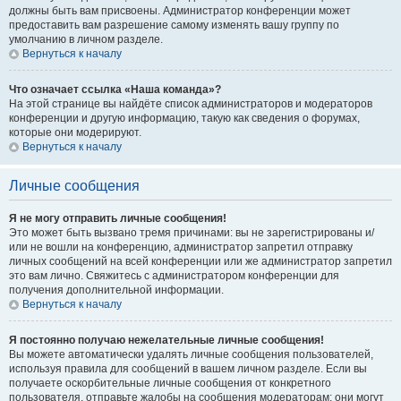
должны быть вам присвоены. Администратор конференции может
предоставить вам разрешение самому изменять вашу группу по
умолчанию в личном разделе.
Вернуться к началу
Что означает ссылка «Наша команда»?
На этой странице вы найдёте список администраторов и модераторов
конференции и другую информацию, такую как сведения о форумах,
которые они модерируют.
Вернуться к началу
Личные сообщения
Я не могу отправить личные сообщения!
Это может быть вызвано тремя причинами: вы не зарегистрированы и/
или не вошли на конференцию, администратор запретил отправку
личных сообщений на всей конференции или же администратор запретил
это вам лично. Свяжитесь с администратором конференции для
получения дополнительной информации.
Вернуться к началу
Я постоянно получаю нежелательные личные сообщения!
Вы можете автоматически удалять личные сообщения пользователей,
используя правила для сообщений в вашем личном разделе. Если вы
получаете оскорбительные личные сообщения от конкретного
пользователя, отправьте жалобы на сообщения модераторам; они могут