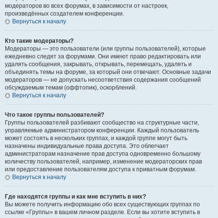
модераторов во всех форумах, в зависимости от настроек,
произведённых создателем конференции.
Вернуться к началу
Кто такие модераторы?
Модераторы — это пользователи (или группы пользователей), которые
ежедневно следят за форумами. Они имеют право редактировать или
удалять сообщения, закрывать, открывать, перемещать, удалять и
объединять темы на форуме, за который они отвечают. Основные задачи
модераторов — не допускать несоответствия содержания сообщений
обсуждаемым темам (оффтопик), оскорблений.
Вернуться к началу
Что такое группы пользователей?
Группы пользователей разбивают сообщество на структурные части,
управляемые администратором конференции. Каждый пользователь
может состоять в нескольких группах, и каждой группе могут быть
назначены индивидуальные права доступа. Это облегчает
администраторам назначение прав доступа одновременно большому
количеству пользователей, например, изменение модераторских прав
или предоставление пользователям доступа к приватным форумам.
Вернуться к началу
Где находятся группы и как мне вступить в них?
Вы можете получить информацию обо всех существующих группах по
ссылке «Группы» в вашем личном разделе. Если вы хотите вступить в