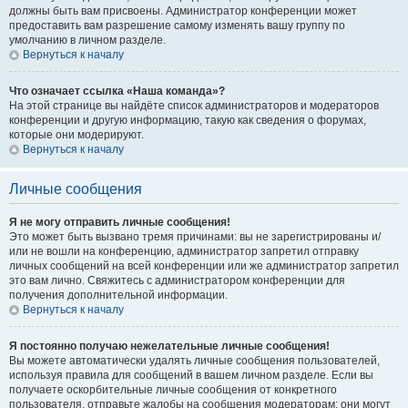
должны быть вам присвоены. Администратор конференции может
предоставить вам разрешение самому изменять вашу группу по
умолчанию в личном разделе.
Вернуться к началу
Что означает ссылка «Наша команда»?
На этой странице вы найдёте список администраторов и модераторов
конференции и другую информацию, такую как сведения о форумах,
которые они модерируют.
Вернуться к началу
Личные сообщения
Я не могу отправить личные сообщения!
Это может быть вызвано тремя причинами: вы не зарегистрированы и/
или не вошли на конференцию, администратор запретил отправку
личных сообщений на всей конференции или же администратор запретил
это вам лично. Свяжитесь с администратором конференции для
получения дополнительной информации.
Вернуться к началу
Я постоянно получаю нежелательные личные сообщения!
Вы можете автоматически удалять личные сообщения пользователей,
используя правила для сообщений в вашем личном разделе. Если вы
получаете оскорбительные личные сообщения от конкретного
пользователя, отправьте жалобы на сообщения модераторам; они могут