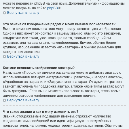
можете перевести phpBB на свой язык. Дополнительную информацию вы
можете получить на сайте
phpBB
®.
Вернуться к началу
Что означают изображения рядом с моим именем пользователя?
Вместе с именем пользователя могут присутствовать два изображения.
Одно из них может относиться к вашему званию, обычно это звёздочки,
квадратики или точки, указывающие на то, сколько сообщений вы
оставили, или на ваш статус на конференции. Другое, обычно более
крупное, изображение известно как «аватара» и обычно уникально для
каждого пользователя.
Вернуться к началу
Как мне включить отображение аватары?
На вкладке «Профиль» личного раздела вы можете добавить аватару с
использованием четырёх инструментов: «Граватар», «Галерея аватар»,
«Удалённая аватара» или «Загружаемая аватара». От администратора
зависит, включена ли поддержка аватар, а также какие типы аватар могут
быть доступны. Если вы не можете использовать аватары, свяжитесь с
администратором конференции для выяснения причин.
Вернуться к началу
Что такое звание и как я могу изменить его?
Звания, отображаемые под вашим именем, отражают количество
созданных вами сообщений или идентифицируют определённых
пользователей: например, модераторов и администраторов. Обычно вы