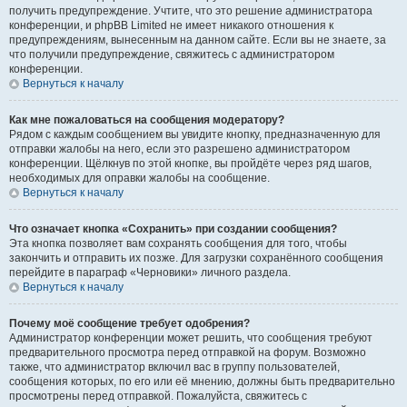
получить предупреждение. Учтите, что это решение администратора
конференции, и phpBB Limited не имеет никакого отношения к
предупреждениям, вынесенным на данном сайте. Если вы не знаете, за
что получили предупреждение, свяжитесь с администратором
конференции.
Вернуться к началу
Как мне пожаловаться на сообщения модератору?
Рядом с каждым сообщением вы увидите кнопку, предназначенную для
отправки жалобы на него, если это разрешено администратором
конференции. Щёлкнув по этой кнопке, вы пройдёте через ряд шагов,
необходимых для оправки жалобы на сообщение.
Вернуться к началу
Что означает кнопка «Сохранить» при создании сообщения?
Эта кнопка позволяет вам сохранять сообщения для того, чтобы
закончить и отправить их позже. Для загрузки сохранённого сообщения
перейдите в параграф «Черновики» личного раздела.
Вернуться к началу
Почему моё сообщение требует одобрения?
Администратор конференции может решить, что сообщения требуют
предварительного просмотра перед отправкой на форум. Возможно
также, что администратор включил вас в группу пользователей,
сообщения которых, по его или её мнению, должны быть предварительно
просмотрены перед отправкой. Пожалуйста, свяжитесь с