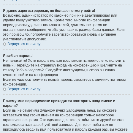
Я давно зарегистрирован, но больше не могу войти!
Возможно, администратор по какой-то причине деактивировал или
удалил вашу учётную запись. Кроме того, многие конференции
периодически удаляют пользователей, длительное время не
оставляющих сообщения, чтобы уменьшить размер базы данных. Если
это произошло, попробуйте зарегистрироваться снова и активнее
участвовать в дискуссиях.
Вернуться к началу
Я забыл пароль!
Не паникуйте! Хотя пароль нельзя восстановить, можно легко получить
новый. Перейдите на страницу входа на конференцию и щёлкните на
ссылку
Забыли пароль?
. Следуйте инструкциям, и скоро вы снова
сможете войти на конференцию.
Если не удалось получить новый пароль, свяжитесь с администратором
конференции.
Вернуться к началу
Почему мне периодически приходится повторять ввод имени и
пароля?
Если вы не отметили флажком пункт
Запомнить меня
, вы сможете
оставаться под своим именем на конференции только некоторое
ограниченное время. Это сделано для того, чтобы никто другой не смог
воспользоваться вашей учётной записью. Для того чтобы вам не
приходилось вводить имя пользователя и пароль каждый раз, вы можете