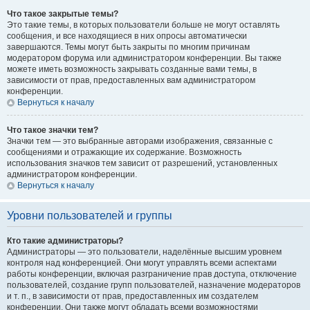
Что такое закрытые темы?
Это такие темы, в которых пользователи больше не могут оставлять
сообщения, и все находящиеся в них опросы автоматически
завершаются. Темы могут быть закрыты по многим причинам
модератором форума или администратором конференции. Вы также
можете иметь возможность закрывать созданные вами темы, в
зависимости от прав, предоставленных вам администратором
конференции.
Вернуться к началу
Что такое значки тем?
Значки тем — это выбранные авторами изображения, связанные с
сообщениями и отражающие их содержание. Возможность
использования значков тем зависит от разрешений, установленных
администратором конференции.
Вернуться к началу
Уровни пользователей и группы
Кто такие администраторы?
Администраторы — это пользователи, наделённые высшим уровнем
контроля над конференцией. Они могут управлять всеми аспектами
работы конференции, включая разграничение прав доступа, отключение
пользователей, создание групп пользователей, назначение модераторов
и т. п., в зависимости от прав, предоставленных им создателем
конференции. Они также могут обладать всеми возможностями