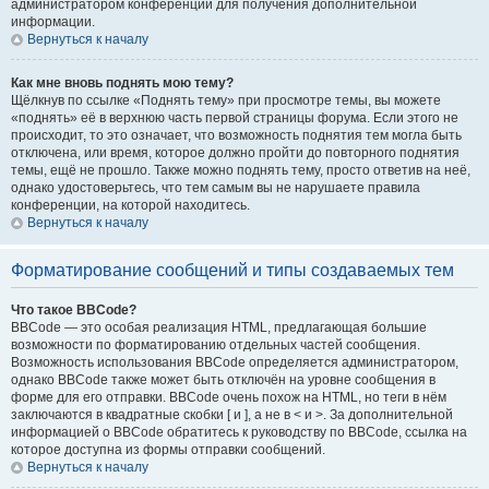
администратором конференции для получения дополнительной
информации.
Вернуться к началу
Как мне вновь поднять мою тему?
Щёлкнув по ссылке «Поднять тему» при просмотре темы, вы можете
«поднять» её в верхнюю часть первой страницы форума. Если этого не
происходит, то это означает, что возможность поднятия тем могла быть
отключена, или время, которое должно пройти до повторного поднятия
темы, ещё не прошло. Также можно поднять тему, просто ответив на неё,
однако удостоверьтесь, что тем самым вы не нарушаете правила
конференции, на которой находитесь.
Вернуться к началу
Форматирование сообщений и типы создаваемых тем
Что такое BBCode?
BBCode — это особая реализация HTML, предлагающая большие
возможности по форматированию отдельных частей сообщения.
Возможность использования BBCode определяется администратором,
однако BBCode также может быть отключён на уровне сообщения в
форме для его отправки. BBCode очень похож на HTML, но теги в нём
заключаются в квадратные скобки [ и ], а не в < и >. За дополнительной
информацией о BBCode обратитесь к руководству по BBCode, ссылка на
которое доступна из формы отправки сообщений.
Вернуться к началу