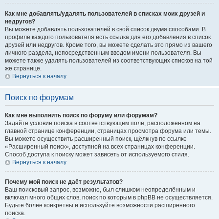
Как мне добавлять/удалять пользователей в списках моих друзей и
недругов?
Вы можете добавлять пользователей в свой список двумя способами. В
профиле каждого пользователя есть ссылка для его добавления в список
друзей или недругов. Кроме того, вы можете сделать это прямо из вашего
личного раздела, непосредственным вводом имени пользователя. Вы
можете также удалять пользователей из соответствующих списков на той
же странице.
Вернуться к началу
Поиск по форумам
Как мне выполнить поиск по форуму или форумам?
Задайте условие поиска в соответствующем поле, расположенном на
главной странице конференции, страницах просмотра форума или темы.
Вы можете осуществить расширенный поиск, щёлкнув по ссылке
«Расширенный поиск», доступной на всех страницах конференции.
Способ доступа к поиску может зависеть от используемого стиля.
Вернуться к началу
Почему мой поиск не даёт результатов?
Ваш поисковый запрос, возможно, был слишком неопределённым и
включал много общих слов, поиск по которым в phpBB не осуществляется.
Будьте более конкретны и используйте возможности расширенного
поиска.