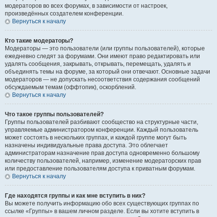
модераторов во всех форумах, в зависимости от настроек,
произведённых создателем конференции.
Вернуться к началу
Кто такие модераторы?
Модераторы — это пользователи (или группы пользователей), которые
ежедневно следят за форумами. Они имеют право редактировать или
удалять сообщения, закрывать, открывать, перемещать, удалять и
объединять темы на форуме, за который они отвечают. Основные задачи
модераторов — не допускать несоответствия содержания сообщений
обсуждаемым темам (оффтопик), оскорблений.
Вернуться к началу
Что такое группы пользователей?
Группы пользователей разбивают сообщество на структурные части,
управляемые администратором конференции. Каждый пользователь
может состоять в нескольких группах, и каждой группе могут быть
назначены индивидуальные права доступа. Это облегчает
администраторам назначение прав доступа одновременно большому
количеству пользователей, например, изменение модераторских прав
или предоставление пользователям доступа к приватным форумам.
Вернуться к началу
Где находятся группы и как мне вступить в них?
Вы можете получить информацию обо всех существующих группах по
ссылке «Группы» в вашем личном разделе. Если вы хотите вступить в