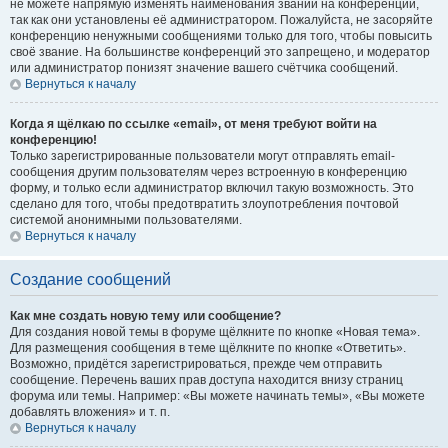
не можете напрямую изменять наименования званий на конференции,
так как они установлены её администратором. Пожалуйста, не засоряйте
конференцию ненужными сообщениями только для того, чтобы повысить
своё звание. На большинстве конференций это запрещено, и модератор
или администратор понизят значение вашего счётчика сообщений.
Вернуться к началу
Когда я щёлкаю по ссылке «email», от меня требуют войти на
конференцию!
Только зарегистрированные пользователи могут отправлять email-
сообщения другим пользователям через встроенную в конференцию
форму, и только если администратор включил такую возможность. Это
сделано для того, чтобы предотвратить злоупотребления почтовой
системой анонимными пользователями.
Вернуться к началу
Создание сообщений
Как мне создать новую тему или сообщение?
Для создания новой темы в форуме щёлкните по кнопке «Новая тема».
Для размещения сообщения в теме щёлкните по кнопке «Ответить».
Возможно, придётся зарегистрироваться, прежде чем отправить
сообщение. Перечень ваших прав доступа находится внизу страниц
форума или темы. Например: «Вы можете начинать темы», «Вы можете
добавлять вложения» и т. п.
Вернуться к началу