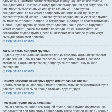
одну из них, нажмите соответствующую кнопку. Однако не все группы
общедоступны. Некоторые могут требовать одобрения для вступления в
них, могут быть закрытыми или даже скрытыми. Если группа
общедоступна, то вы можете запросить членство в ней, щёлкнув по
соответствующей кнопке. Если требуется одобрение на участие в группе,
вы можете отправить запрос на вступление, щёлкнув по соответствующей
кнопке. Лидер группы должен будет одобрить ваше участие в группе и
может спросить, зачем вы хотите присоединиться. Пожалуйста, не
беспокойте лидера группы, если он отклонил ваш запрос; у него могут
быть для этого свои причины.
Вернуться к началу
Как мне стать лидером группы?
Лидеры групп обычно назначаются при их создании администраторами
конференции. Если вы заинтересованы в создании группы, сначала
свяжитесь с администратором; попробуйте отправить ему личное
сообщение.
Вернуться к началу
Почему названия некоторых групп имеют разные цвета?
Администратор конференции может присваивать цвета участникам групп
для того, чтобы их было проще отличать друг от друга.
Вернуться к началу
Что такое группа по умолчанию?
Если вы состоите более чем в одной группе, ваша группа по умолчанию
используется для того, чтобы определить, какие групповые цвет и звание