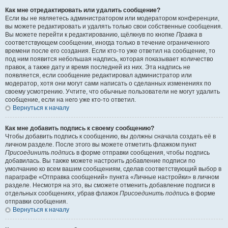
Как мне отредактировать или удалить сообщение?
Если вы не являетесь администратором или модератором конференции,
вы можете редактировать и удалять только свои собственные сообщения.
Вы можете перейти к редактированию, щёлкнув по кнопке
Правка
в
соответствующем сообщении, иногда только в течение ограниченного
времени после его создания. Если кто-то уже ответил на сообщение, то
под ним появится небольшая надпись, которая показывает количество
правок, а также дату и время последней из них. Эта надпись не
появляется, если сообщение редактировал администратор или
модератор, хотя они могут сами написать о сделанных изменениях по
своему усмотрению. Учтите, что обычные пользователи не могут удалить
сообщение, если на него уже кто-то ответил.
Вернуться к началу
Как мне добавить подпись к своему сообщению?
Чтобы добавить подпись к сообщению, вы должны сначала создать её в
личном разделе. После этого вы можете отметить флажком пункт
Присоединить подпись
в форме отправки сообщения, чтобы подпись
добавилась. Вы также можете настроить добавление подписи по
умолчанию ко всем вашим сообщениям, сделав соответствующий выбор в
параграфе «Отправка сообщений» пункта «Личные настройки» в личном
разделе. Несмотря на это, вы сможете отменить добавление подписи в
отдельных сообщениях, убрав флажок
Присоединить подпись
в форме
отправки сообщения.
Вернуться к началу