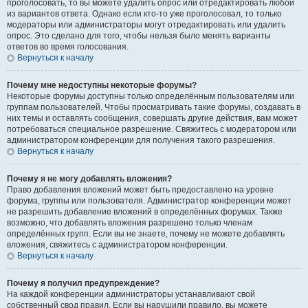
проголосовать, то вы можете удалить опрос или отредактировать любой
из вариантов ответа. Однако если кто-то уже проголосовал, то только
модераторы или администраторы могут отредактировать или удалить
опрос. Это сделано для того, чтобы нельзя было менять варианты
ответов во время голосования.
Вернуться к началу
Почему мне недоступны некоторые форумы?
Некоторые форумы доступны только определённым пользователям или
группам пользователей. Чтобы просматривать такие форумы, создавать в
них темы и оставлять сообщения, совершать другие действия, вам может
потребоваться специальное разрешение. Свяжитесь с модератором или
администратором конференции для получения такого разрешения.
Вернуться к началу
Почему я не могу добавлять вложения?
Право добавления вложений может быть предоставлено на уровне
форума, группы или пользователя. Администратор конференции может
не разрешить добавление вложений в определённых форумах. Также
возможно, что добавлять вложения разрешено только членам
определённых групп. Если вы не знаете, почему не можете добавлять
вложения, свяжитесь с администратором конференции.
Вернуться к началу
Почему я получил предупреждение?
На каждой конференции администраторы устанавливают свой
собственный свод правил. Если вы нарушили правило, вы можете