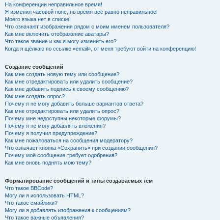
На конференции неправильное время!
Я изменил часовой пояс, но время всё равно неправильное!
Моего языка нет в списке!
Что означают изображения рядом с моим именем пользователя?
Как мне включить отображение аватары?
Что такое звание и как я могу изменить его?
Когда я щёлкаю по ссылке «email», от меня требуют войти на конференцию!
Создание сообщений
Как мне создать новую тему или сообщение?
Как мне отредактировать или удалить сообщение?
Как мне добавить подпись к своему сообщению?
Как мне создать опрос?
Почему я не могу добавить больше вариантов ответа?
Как мне отредактировать или удалить опрос?
Почему мне недоступны некоторые форумы?
Почему я не могу добавлять вложения?
Почему я получил предупреждение?
Как мне пожаловаться на сообщения модератору?
Что означает кнопка «Сохранить» при создании сообщения?
Почему моё сообщение требует одобрения?
Как мне вновь поднять мою тему?
Форматирование сообщений и типы создаваемых тем
Что такое BBCode?
Могу ли я использовать HTML?
Что такое смайлики?
Могу ли я добавлять изображения к сообщениям?
Что такое важные объявления?