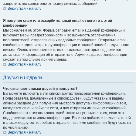
запретить пользователю отправку личных сообщений.
Вернуться к началу
Я получил спам или оскорбительный email от кого-то с этой
конференции!
Мы сожалеем об этом. Форма отправки email на данной конференции
включает меры предосторожности и возможность отслеживания
пользователей, отправляющих подобные сообщения. Отправьте email-
сообщение администратору конференции с полной копией полученного
письма. Очень важно включить все заголовки, в которых содержится
детальная информация об отправителе. Администратор конференции
сможет в этом случае принять меры.
Вернуться к началу
Друзья и недруги
Что означают списки друзей и недругов?
Вы можете включать в эти списки других пользователей конференции.
Пользователи, добавленные в список друзей, будут указаны в вашем
личном разделе для получения быстрого доступа к информации о том,
находятся ли они сейчас в сети, и для отправки им личных сообщений.
Сообщения от этих пользователей также могут выделяться, если это
поддерживается стилем конференции. Если вы добавили пользователей
в список недругов, то любые отправленные ими сообщения будут скрыты
по умолчанию.
Вернуться к началу