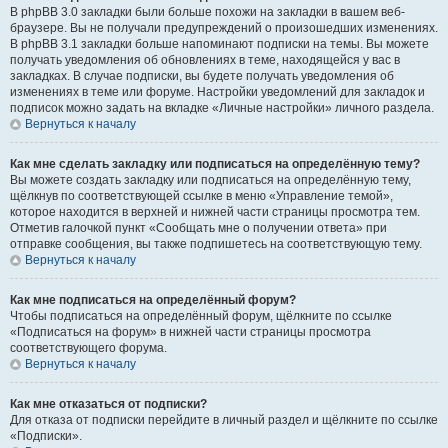
В phpBB 3.0 закладки были больше похожи на закладки в вашем веб-
браузере. Вы не получали предупреждений о произошедших изменениях.
В phpBB 3.1 закладки больше напоминают подписки на темы. Вы можете
получать уведомления об обновлениях в теме, находящейся у вас в
закладках. В случае подписки, вы будете получать уведомления об
изменениях в теме или форуме. Настройки уведомлений для закладок и
подписок можно задать на вкладке «Личные настройки» личного раздела.
Вернуться к началу
Как мне сделать закладку или подписаться на определённую тему?
Вы можете создать закладку или подписаться на определённую тему,
щёлкнув по соответствующей ссылке в меню «Управление темой»,
которое находится в верхней и нижней части страницы просмотра тем.
Отметив галочкой пункт «Сообщать мне о получении ответа» при
отправке сообщения, вы также подпишетесь на соответствующую тему.
Вернуться к началу
Как мне подписаться на определённый форум?
Чтобы подписаться на определённый форум, щёлкните по ссылке
«Подписаться на форум» в нижней части страницы просмотра
соответствующего форума.
Вернуться к началу
Как мне отказаться от подписки?
Для отказа от подписки перейдите в личный раздел и щёлкните по ссылке
«Подписки».