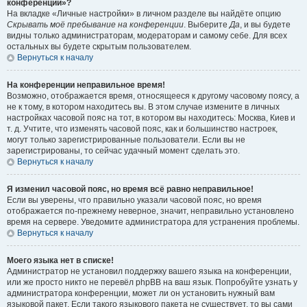
конференции»?
На вкладке «Личные настройки» в личном разделе вы найдёте опцию
Скрывать моё пребывание на конференции
. Выберите
Да
, и вы будете
видны только администраторам, модераторам и самому себе. Для всех
остальных вы будете скрытым пользователем.
Вернуться к началу
На конференции неправильное время!
Возможно, отображается время, относящееся к другому часовому поясу, а
не к тому, в котором находитесь вы. В этом случае измените в личных
настройках часовой пояс на тот, в котором вы находитесь: Москва, Киев и
т. д. Учтите, что изменять часовой пояс, как и большинство настроек,
могут только зарегистрированные пользователи. Если вы не
зарегистрированы, то сейчас удачный момент сделать это.
Вернуться к началу
Я изменил часовой пояс, но время всё равно неправильное!
Если вы уверены, что правильно указали часовой пояс, но время
отображается по-прежнему неверное, значит, неправильно установлено
время на сервере. Уведомите администратора для устранения проблемы.
Вернуться к началу
Моего языка нет в списке!
Администратор не установил поддержку вашего языка на конференции,
или же просто никто не перевёл phpBB на ваш язык. Попробуйте узнать у
администратора конференции, может ли он установить нужный вам
языковой пакет. Если такого языкового пакета не существует, то вы сами