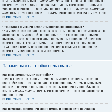
отметить флажком пункт
Запомнить меня
при входе на конференцию. Не
рекомендуется делать это на общедоступном компьютере, например в
библиотеке, интернет-кафе, университете и т. д. Если пункт
Запомнить
меня
отсутствует, это значит, что администратор отключил эту функцию.
Вернуться к началу
Что делает функция «Удалить cookies конференции»?
Она удаляет все созданные cookies, которые позволяют вам оставаться
авторизованным на этой конференции, а также выполняют другие
функции, такие как отслеживание прочитанных сообщений, если эта
возможность включена администратором. Если вы испытываете
трудности с входом на конференцию или выходом с конференции,
возможно, удаление cookies может помочь.
Вернуться к началу
Параметры и настройки пользователя
Как мне изменить мои настройки?
Если вы являетесь зарегистрированным пользователем, все ваши
настройки хранятся в базе данных конференции. Чтобы изменить их,
щёлкните на имени пользователя вверху страницы и перейдите по
ссылке
Личный раздел
. Там вы можете изменить все свои настройки и
предпочтения.
Вернуться к началу
Как избежать появления моего имени в списке «Кто сейчас на