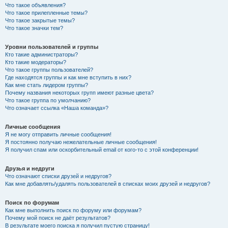
Что такое объявления?
Что такое прилепленные темы?
Что такое закрытые темы?
Что такое значки тем?
Уровни пользователей и группы
Кто такие администраторы?
Кто такие модераторы?
Что такое группы пользователей?
Где находятся группы и как мне вступить в них?
Как мне стать лидером группы?
Почему названия некоторых групп имеют разные цвета?
Что такое группа по умолчанию?
Что означает ссылка «Наша команда»?
Личные сообщения
Я не могу отправить личные сообщения!
Я постоянно получаю нежелательные личные сообщения!
Я получил спам или оскорбительный email от кого-то с этой конференции!
Друзья и недруги
Что означают списки друзей и недругов?
Как мне добавлять/удалять пользователей в списках моих друзей и недругов?
Поиск по форумам
Как мне выполнить поиск по форуму или форумам?
Почему мой поиск не даёт результатов?
В результате моего поиска я получил пустую страницу!