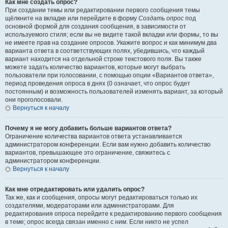
Как мне создать опрос?
При создании темы или редактировании первого сообщения темы
щёлкните на вкладке или перейдите в форму
Создать опрос
под
основной формой для создания сообщения, в зависимости от
используемого стиля; если вы не видите такой вкладки или формы, то вы
не имеете прав на создание опросов. Укажите вопрос и как минимум два
варианта ответа в соответствующих полях, убедившись, что каждый
вариант находится на отдельной строке текстового поля. Вы также
можете задать количество вариантов, которые могут выбрать
пользователи при голосовании, с помощью опции «Вариантов ответа»,
период проведения опроса в днях (0 означает, что опрос будет
постоянным) и возможность пользователей изменять вариант, за который
они проголосовали.
Вернуться к началу
Почему я не могу добавить больше вариантов ответа?
Ограничение количества вариантов ответа устанавливается
администратором конференции. Если вам нужно добавить количество
вариантов, превышающее это ограничение, свяжитесь с
администратором конференции.
Вернуться к началу
Как мне отредактировать или удалить опрос?
Так же, как и сообщения, опросы могут редактироваться только их
создателями, модераторами или администраторами. Для
редактирования опроса перейдите к редактированию первого сообщения
в теме; опрос всегда связан именно с ним. Если никто не успел