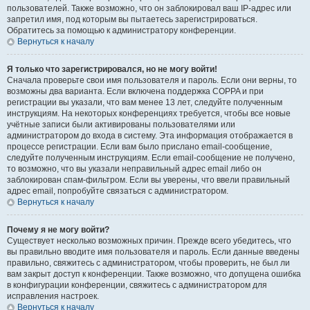
пользователей. Также возможно, что он заблокировал ваш IP-адрес или
запретил имя, под которым вы пытаетесь зарегистрироваться.
Обратитесь за помощью к администратору конференции.
Вернуться к началу
Я только что зарегистрировался, но не могу войти!
Сначала проверьте свои имя пользователя и пароль. Если они верны, то
возможны два варианта. Если включена поддержка COPPA и при
регистрации вы указали, что вам менее 13 лет, следуйте полученным
инструкциям. На некоторых конференциях требуется, чтобы все новые
учётные записи были активированы пользователями или
администратором до входа в систему. Эта информация отображается в
процессе регистрации. Если вам было прислано email-сообщение,
следуйте полученным инструкциям. Если email-сообщение не получено,
то возможно, что вы указали неправильный адрес email либо он
заблокирован спам-фильтром. Если вы уверены, что ввели правильный
адрес email, попробуйте связаться с администратором.
Вернуться к началу
Почему я не могу войти?
Существует несколько возможных причин. Прежде всего убедитесь, что
вы правильно вводите имя пользователя и пароль. Если данные введены
правильно, свяжитесь с администратором, чтобы проверить, не был ли
вам закрыт доступ к конференции. Также возможно, что допущена ошибка
в конфигурации конференции, свяжитесь с администратором для
исправления настроек.
Вернуться к началу