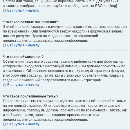
Hotmail или Yahoo, защищённые паролями сайты и т. п. Для указания
ссылок на изображения используйте в сообщениях тег BBCode [img].
Вернуться к началу
Что такое важные объявления?
Эти объявления содержат важную информацию, и вы должны прочесть их
по возможности. Они появляются вверху каждого из форумов и в вашем
личном разделе. Права на создание важных объявлений
предоставляются администратором конференции.
Вернуться к началу
Что такое объявления?
Объявления чаще всего содержат важную информацию для форума, на
котором вы находитесь в настоящий момент, и вы должны прочесть их по
возможности. Объявления появляются вверху каждой страницы форума,
в котором они созданы. Так же, как и с важными объявлениями, права на
создание объявлений предоставляются администратором.
Вернуться к началу
Что такое прилепленные темы?
Прилепленные темы в форуме находятся ниже всех объявлений и только
на его первой странице. Они чаще всего содержат достаточно важную
информацию, поэтому вы должны прочесть их по возможности. Так же, как
и с объявлениями, права на создание прилепленных тем
предоставляются администратором конференции.
Вернуться к началу