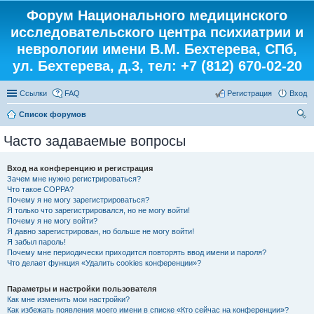
Форум Национального медицинского
исследовательского центра психиатрии и
неврологии имени В.М. Бехтерева, СПб,
ул. Бехтерева, д.3, тел: +7 (812) 670-02-20
Ссылки
FAQ
Регистрация
Вход
Список форумов
ои
Часто задаваемые вопросы
ск
Вход на конференцию и регистрация
Зачем мне нужно регистрироваться?
Что такое COPPA?
Почему я не могу зарегистрироваться?
Я только что зарегистрировался, но не могу войти!
Почему я не могу войти?
Я давно зарегистрирован, но больше не могу войти!
Я забыл пароль!
Почему мне периодически приходится повторять ввод имени и пароля?
Что делает функция «Удалить cookies конференции»?
Параметры и настройки пользователя
Как мне изменить мои настройки?
Как избежать появления моего имени в списке «Кто сейчас на конференции»?