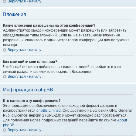
Вернуться к началу
Вложения
Какие вложения разрешены на этой конференции?
Администратор каждой конференции может разрешить или запретить
определённые типы вложений. Если вы не знаете, какие вложения
разрешены, свяжитесь с администратором конференции для получения
помощи.
Вернуться к началу
Как мне найти мои вложения?
Чтобы найти список добавленных вами вложений, перейдите в ваш
личный раздел и щёлкните по ссылке «Вложения».
Вернуться к началу
Информация о phpBB
Кто написал эту конференцию?
Это программное обеспечение (в его исходной форме) создано и
распространяется
phpBB Limited
. Оно доступно на условиях GNU General
Public Licence, версии 2 (GPL-2.0) и может свободно распространяться.
Для получения более подробных сведений перейдите по ссылке
About
phpBB
.
Вернуться к началу