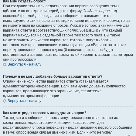
Как мне создать опрос?
При создании темы или редактировании первого сообщения темы
щёлкните на вкладке или перейдите в форму
Создать опрос
под
основной формой для создания сообщения, в зависимости от
используемого стиля; если вы не видите такой вкладки или формы, то вы
не имеете прав на создание опросов. Укажите вопрос и как минимум два
варианта ответа в соответствующих полях, убедившись, что каждый
вариант находится на отдельной строке текстового поля. Вы также
можете задать количество вариантов, которые могут выбрать
пользователи при голосовании, с помощью опции «Вариантов ответа»,
период проведения опроса в днях (0 означает, что опрос будет
постоянным) и возможность пользователей изменять вариант, за который
они проголосовали.
Вернуться к началу
Почему я не могу добавить больше вариантов ответа?
Ограничение количества вариантов ответа устанавливается
администратором конференции. Если вам нужно добавить количество
вариантов, превышающее это ограничение, свяжитесь с
администратором конференции.
Вернуться к началу
Как мне отредактировать или удалить опрос?
Так же, как и сообщения, опросы могут редактироваться только их
создателями, модераторами или администраторами. Для
редактирования опроса перейдите к редактированию первого сообщения
в теме; опрос всегда связан именно с ним. Если никто не успел