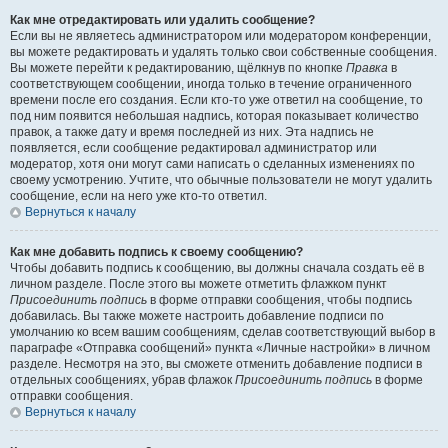
Как мне отредактировать или удалить сообщение?
Если вы не являетесь администратором или модератором конференции,
вы можете редактировать и удалять только свои собственные сообщения.
Вы можете перейти к редактированию, щёлкнув по кнопке
Правка
в
соответствующем сообщении, иногда только в течение ограниченного
времени после его создания. Если кто-то уже ответил на сообщение, то
под ним появится небольшая надпись, которая показывает количество
правок, а также дату и время последней из них. Эта надпись не
появляется, если сообщение редактировал администратор или
модератор, хотя они могут сами написать о сделанных изменениях по
своему усмотрению. Учтите, что обычные пользователи не могут удалить
сообщение, если на него уже кто-то ответил.
Вернуться к началу
Как мне добавить подпись к своему сообщению?
Чтобы добавить подпись к сообщению, вы должны сначала создать её в
личном разделе. После этого вы можете отметить флажком пункт
Присоединить подпись
в форме отправки сообщения, чтобы подпись
добавилась. Вы также можете настроить добавление подписи по
умолчанию ко всем вашим сообщениям, сделав соответствующий выбор в
параграфе «Отправка сообщений» пункта «Личные настройки» в личном
разделе. Несмотря на это, вы сможете отменить добавление подписи в
отдельных сообщениях, убрав флажок
Присоединить подпись
в форме
отправки сообщения.
Вернуться к началу