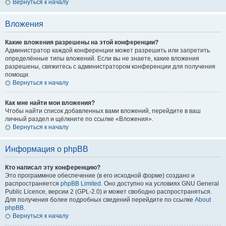
Вернуться к началу
Вложения
Какие вложения разрешены на этой конференции?
Администратор каждой конференции может разрешить или запретить
определённые типы вложений. Если вы не знаете, какие вложения
разрешены, свяжитесь с администратором конференции для получения
помощи.
Вернуться к началу
Как мне найти мои вложения?
Чтобы найти список добавленных вами вложений, перейдите в ваш
личный раздел и щёлкните по ссылке «Вложения».
Вернуться к началу
Информация о phpBB
Кто написал эту конференцию?
Это программное обеспечение (в его исходной форме) создано и
распространяется
phpBB Limited
. Оно доступно на условиях GNU General
Public Licence, версии 2 (GPL-2.0) и может свободно распространяться.
Для получения более подробных сведений перейдите по ссылке
About
phpBB
.
Вернуться к началу