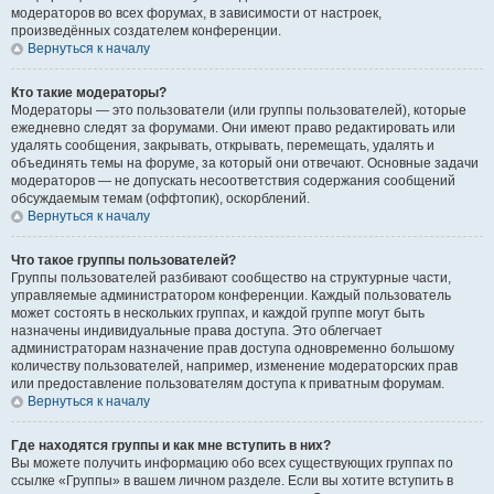
модераторов во всех форумах, в зависимости от настроек,
произведённых создателем конференции.
Вернуться к началу
Кто такие модераторы?
Модераторы — это пользователи (или группы пользователей), которые
ежедневно следят за форумами. Они имеют право редактировать или
удалять сообщения, закрывать, открывать, перемещать, удалять и
объединять темы на форуме, за который они отвечают. Основные задачи
модераторов — не допускать несоответствия содержания сообщений
обсуждаемым темам (оффтопик), оскорблений.
Вернуться к началу
Что такое группы пользователей?
Группы пользователей разбивают сообщество на структурные части,
управляемые администратором конференции. Каждый пользователь
может состоять в нескольких группах, и каждой группе могут быть
назначены индивидуальные права доступа. Это облегчает
администраторам назначение прав доступа одновременно большому
количеству пользователей, например, изменение модераторских прав
или предоставление пользователям доступа к приватным форумам.
Вернуться к началу
Где находятся группы и как мне вступить в них?
Вы можете получить информацию обо всех существующих группах по
ссылке «Группы» в вашем личном разделе. Если вы хотите вступить в