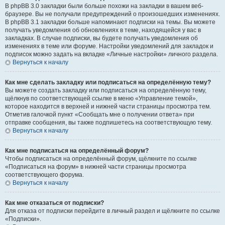
В phpBB 3.0 закладки были больше похожи на закладки в вашем веб-
браузере. Вы не получали предупреждений о произошедших изменениях.
В phpBB 3.1 закладки больше напоминают подписки на темы. Вы можете
получать уведомления об обновлениях в теме, находящейся у вас в
закладках. В случае подписки, вы будете получать уведомления об
изменениях в теме или форуме. Настройки уведомлений для закладок и
подписок можно задать на вкладке «Личные настройки» личного раздела.
Вернуться к началу
Как мне сделать закладку или подписаться на определённую тему?
Вы можете создать закладку или подписаться на определённую тему,
щёлкнув по соответствующей ссылке в меню «Управление темой»,
которое находится в верхней и нижней части страницы просмотра тем.
Отметив галочкой пункт «Сообщать мне о получении ответа» при
отправке сообщения, вы также подпишетесь на соответствующую тему.
Вернуться к началу
Как мне подписаться на определённый форум?
Чтобы подписаться на определённый форум, щёлкните по ссылке
«Подписаться на форум» в нижней части страницы просмотра
соответствующего форума.
Вернуться к началу
Как мне отказаться от подписки?
Для отказа от подписки перейдите в личный раздел и щёлкните по ссылке
«Подписки».