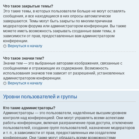
Что такое закрытые темы?
Это такие темы, в которых пользователи больше не могут оставлять
сообщения, и все находящиеся в них опросы автоматически
завершаются. Темы могут быть закрыты по многим причинам
модератором форума или администратором конференции. Вы также
можете иметь возможность закрывать созданные вами темы, в
зависимости от прав, предоставленных вам администратором
конференции.
Вернуться к началу
Что такое значки тем?
Значки тем — это выбранные авторами изображения, связанные с
сообщениями и отражающие их содержание. Возможность
использования значков тем зависит от разрешений, установленных
администратором конференции.
Вернуться к началу
Уровни пользователей и группы
Кто такие администраторы?
Администраторы — это пользователи, наделённые высшим уровнем
контроля над конференцией. Они могут управлять всеми аспектами
работы конференции, включая разграничение прав доступа, отключение
пользователей, создание групп пользователей, назначение модераторов
и т. п., в зависимости от прав, предоставленных им создателем
конференции. Они также могут обладать всеми возможностями