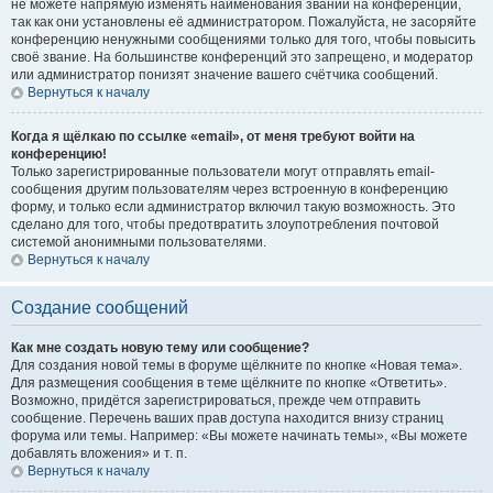
не можете напрямую изменять наименования званий на конференции,
так как они установлены её администратором. Пожалуйста, не засоряйте
конференцию ненужными сообщениями только для того, чтобы повысить
своё звание. На большинстве конференций это запрещено, и модератор
или администратор понизят значение вашего счётчика сообщений.
Вернуться к началу
Когда я щёлкаю по ссылке «email», от меня требуют войти на
конференцию!
Только зарегистрированные пользователи могут отправлять email-
сообщения другим пользователям через встроенную в конференцию
форму, и только если администратор включил такую возможность. Это
сделано для того, чтобы предотвратить злоупотребления почтовой
системой анонимными пользователями.
Вернуться к началу
Создание сообщений
Как мне создать новую тему или сообщение?
Для создания новой темы в форуме щёлкните по кнопке «Новая тема».
Для размещения сообщения в теме щёлкните по кнопке «Ответить».
Возможно, придётся зарегистрироваться, прежде чем отправить
сообщение. Перечень ваших прав доступа находится внизу страниц
форума или темы. Например: «Вы можете начинать темы», «Вы можете
добавлять вложения» и т. п.
Вернуться к началу