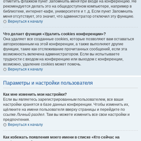
отметить флажком пункт
Запомнить меня
при входе на конференцию. Не
рекомендуется делать это на общедоступном компьютере, например в
библиотеке, интернет-кафе, университете и т. д. Если пункт
Запомнить
меня
отсутствует, это значит, что администратор отключил эту функцию.
Вернуться к началу
Что делает функция «Удалить cookies конференции»?
Она удаляет все созданные cookies, которые позволяют вам оставаться
авторизованным на этой конференции, а также выполняют другие
функции, такие как отслеживание прочитанных сообщений, если эта
возможность включена администратором. Если вы испытываете
трудности с входом на конференцию или выходом с конференции,
возможно, удаление cookies может помочь.
Вернуться к началу
Параметры и настройки пользователя
Как мне изменить мои настройки?
Если вы являетесь зарегистрированным пользователем, все ваши
настройки хранятся в базе данных конференции. Чтобы изменить их,
щёлкните на имени пользователя вверху страницы и перейдите по
ссылке
Личный раздел
. Там вы можете изменить все свои настройки и
предпочтения.
Вернуться к началу
Как избежать появления моего имени в списке «Кто сейчас на