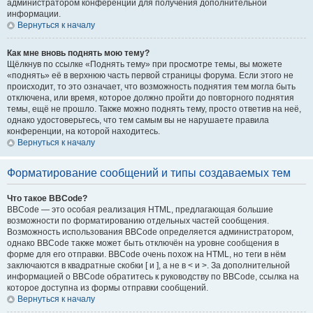
администратором конференции для получения дополнительной
информации.
Вернуться к началу
Как мне вновь поднять мою тему?
Щёлкнув по ссылке «Поднять тему» при просмотре темы, вы можете
«поднять» её в верхнюю часть первой страницы форума. Если этого не
происходит, то это означает, что возможность поднятия тем могла быть
отключена, или время, которое должно пройти до повторного поднятия
темы, ещё не прошло. Также можно поднять тему, просто ответив на неё,
однако удостоверьтесь, что тем самым вы не нарушаете правила
конференции, на которой находитесь.
Вернуться к началу
Форматирование сообщений и типы создаваемых тем
Что такое BBCode?
BBCode — это особая реализация HTML, предлагающая большие
возможности по форматированию отдельных частей сообщения.
Возможность использования BBCode определяется администратором,
однако BBCode также может быть отключён на уровне сообщения в
форме для его отправки. BBCode очень похож на HTML, но теги в нём
заключаются в квадратные скобки [ и ], а не в < и >. За дополнительной
информацией о BBCode обратитесь к руководству по BBCode, ссылка на
которое доступна из формы отправки сообщений.
Вернуться к началу