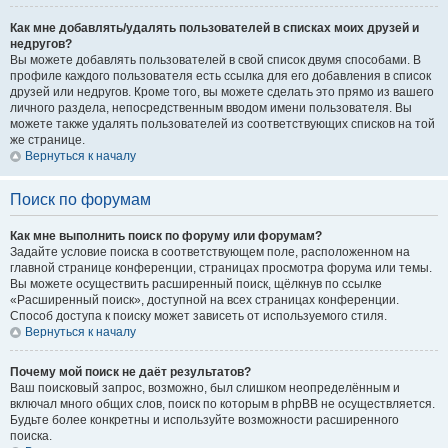
Как мне добавлять/удалять пользователей в списках моих друзей и
недругов?
Вы можете добавлять пользователей в свой список двумя способами. В
профиле каждого пользователя есть ссылка для его добавления в список
друзей или недругов. Кроме того, вы можете сделать это прямо из вашего
личного раздела, непосредственным вводом имени пользователя. Вы
можете также удалять пользователей из соответствующих списков на той
же странице.
Вернуться к началу
Поиск по форумам
Как мне выполнить поиск по форуму или форумам?
Задайте условие поиска в соответствующем поле, расположенном на
главной странице конференции, страницах просмотра форума или темы.
Вы можете осуществить расширенный поиск, щёлкнув по ссылке
«Расширенный поиск», доступной на всех страницах конференции.
Способ доступа к поиску может зависеть от используемого стиля.
Вернуться к началу
Почему мой поиск не даёт результатов?
Ваш поисковый запрос, возможно, был слишком неопределённым и
включал много общих слов, поиск по которым в phpBB не осуществляется.
Будьте более конкретны и используйте возможности расширенного
поиска.