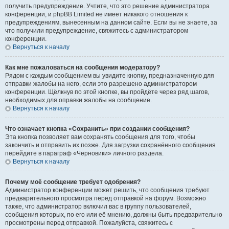
получить предупреждение. Учтите, что это решение администратора
конференции, и phpBB Limited не имеет никакого отношения к
предупреждениям, вынесенным на данном сайте. Если вы не знаете, за
что получили предупреждение, свяжитесь с администратором
конференции.
Вернуться к началу
Как мне пожаловаться на сообщения модератору?
Рядом с каждым сообщением вы увидите кнопку, предназначенную для
отправки жалобы на него, если это разрешено администратором
конференции. Щёлкнув по этой кнопке, вы пройдёте через ряд шагов,
необходимых для оправки жалобы на сообщение.
Вернуться к началу
Что означает кнопка «Сохранить» при создании сообщения?
Эта кнопка позволяет вам сохранять сообщения для того, чтобы
закончить и отправить их позже. Для загрузки сохранённого сообщения
перейдите в параграф «Черновики» личного раздела.
Вернуться к началу
Почему моё сообщение требует одобрения?
Администратор конференции может решить, что сообщения требуют
предварительного просмотра перед отправкой на форум. Возможно
также, что администратор включил вас в группу пользователей,
сообщения которых, по его или её мнению, должны быть предварительно
просмотрены перед отправкой. Пожалуйста, свяжитесь с