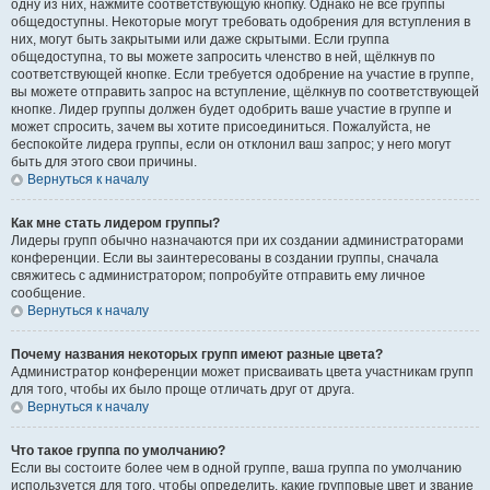
одну из них, нажмите соответствующую кнопку. Однако не все группы
общедоступны. Некоторые могут требовать одобрения для вступления в
них, могут быть закрытыми или даже скрытыми. Если группа
общедоступна, то вы можете запросить членство в ней, щёлкнув по
соответствующей кнопке. Если требуется одобрение на участие в группе,
вы можете отправить запрос на вступление, щёлкнув по соответствующей
кнопке. Лидер группы должен будет одобрить ваше участие в группе и
может спросить, зачем вы хотите присоединиться. Пожалуйста, не
беспокойте лидера группы, если он отклонил ваш запрос; у него могут
быть для этого свои причины.
Вернуться к началу
Как мне стать лидером группы?
Лидеры групп обычно назначаются при их создании администраторами
конференции. Если вы заинтересованы в создании группы, сначала
свяжитесь с администратором; попробуйте отправить ему личное
сообщение.
Вернуться к началу
Почему названия некоторых групп имеют разные цвета?
Администратор конференции может присваивать цвета участникам групп
для того, чтобы их было проще отличать друг от друга.
Вернуться к началу
Что такое группа по умолчанию?
Если вы состоите более чем в одной группе, ваша группа по умолчанию
используется для того, чтобы определить, какие групповые цвет и звание