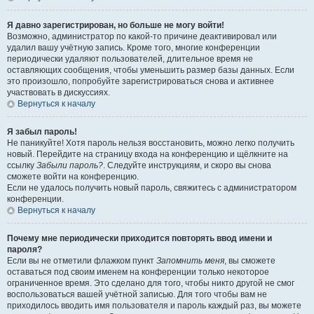
Я давно зарегистрирован, но больше не могу войти!
Возможно, администратор по какой-то причине деактивировал или
удалил вашу учётную запись. Кроме того, многие конференции
периодически удаляют пользователей, длительное время не
оставляющих сообщения, чтобы уменьшить размер базы данных. Если
это произошло, попробуйте зарегистрироваться снова и активнее
участвовать в дискуссиях.
Вернуться к началу
Я забыл пароль!
Не паникуйте! Хотя пароль нельзя восстановить, можно легко получить
новый. Перейдите на страницу входа на конференцию и щёлкните на
ссылку
Забыли пароль?
. Следуйте инструкциям, и скоро вы снова
сможете войти на конференцию.
Если не удалось получить новый пароль, свяжитесь с администратором
конференции.
Вернуться к началу
Почему мне периодически приходится повторять ввод имени и
пароля?
Если вы не отметили флажком пункт
Запомнить меня
, вы сможете
оставаться под своим именем на конференции только некоторое
ограниченное время. Это сделано для того, чтобы никто другой не смог
воспользоваться вашей учётной записью. Для того чтобы вам не
приходилось вводить имя пользователя и пароль каждый раз, вы можете