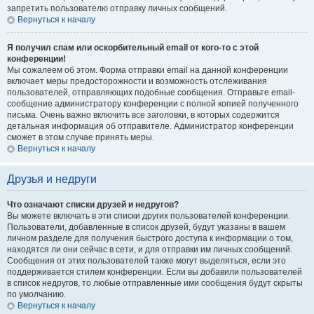
запретить пользователю отправку личных сообщений.
Вернуться к началу
Я получил спам или оскорбительный email от кого-то с этой
конференции!
Мы сожалеем об этом. Форма отправки email на данной конференции
включает меры предосторожности и возможность отслеживания
пользователей, отправляющих подобные сообщения. Отправьте email-
сообщение администратору конференции с полной копией полученного
письма. Очень важно включить все заголовки, в которых содержится
детальная информация об отправителе. Администратор конференции
сможет в этом случае принять меры.
Вернуться к началу
Друзья и недруги
Что означают списки друзей и недругов?
Вы можете включать в эти списки других пользователей конференции.
Пользователи, добавленные в список друзей, будут указаны в вашем
личном разделе для получения быстрого доступа к информации о том,
находятся ли они сейчас в сети, и для отправки им личных сообщений.
Сообщения от этих пользователей также могут выделяться, если это
поддерживается стилем конференции. Если вы добавили пользователей
в список недругов, то любые отправленные ими сообщения будут скрыты
по умолчанию.
Вернуться к началу