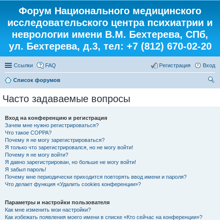
Форум Национального медицинского
исследовательского центра психиатрии и
неврологии имени В.М. Бехтерева, СПб,
ул. Бехтерева, д.3, тел: +7 (812) 670-02-20
Ссылки
FAQ
Регистрация
Вход
Список форумов
ои
Часто задаваемые вопросы
ск
Вход на конференцию и регистрация
Зачем мне нужно регистрироваться?
Что такое COPPA?
Почему я не могу зарегистрироваться?
Я только что зарегистрировался, но не могу войти!
Почему я не могу войти?
Я давно зарегистрирован, но больше не могу войти!
Я забыл пароль!
Почему мне периодически приходится повторять ввод имени и пароля?
Что делает функция «Удалить cookies конференции»?
Параметры и настройки пользователя
Как мне изменить мои настройки?
Как избежать появления моего имени в списке «Кто сейчас на конференции»?