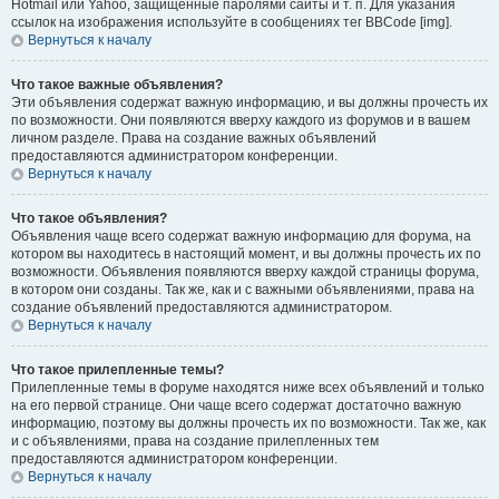
Hotmail или Yahoo, защищённые паролями сайты и т. п. Для указания
ссылок на изображения используйте в сообщениях тег BBCode [img].
Вернуться к началу
Что такое важные объявления?
Эти объявления содержат важную информацию, и вы должны прочесть их
по возможности. Они появляются вверху каждого из форумов и в вашем
личном разделе. Права на создание важных объявлений
предоставляются администратором конференции.
Вернуться к началу
Что такое объявления?
Объявления чаще всего содержат важную информацию для форума, на
котором вы находитесь в настоящий момент, и вы должны прочесть их по
возможности. Объявления появляются вверху каждой страницы форума,
в котором они созданы. Так же, как и с важными объявлениями, права на
создание объявлений предоставляются администратором.
Вернуться к началу
Что такое прилепленные темы?
Прилепленные темы в форуме находятся ниже всех объявлений и только
на его первой странице. Они чаще всего содержат достаточно важную
информацию, поэтому вы должны прочесть их по возможности. Так же, как
и с объявлениями, права на создание прилепленных тем
предоставляются администратором конференции.
Вернуться к началу