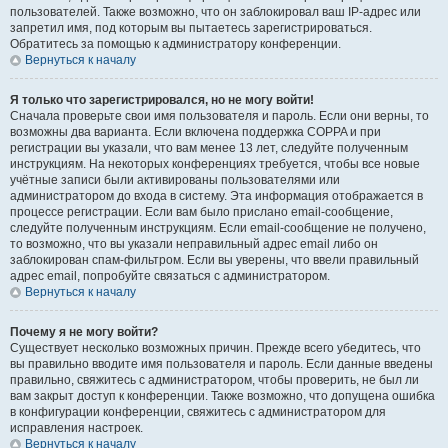
пользователей. Также возможно, что он заблокировал ваш IP-адрес или
запретил имя, под которым вы пытаетесь зарегистрироваться.
Обратитесь за помощью к администратору конференции.
Вернуться к началу
Я только что зарегистрировался, но не могу войти!
Сначала проверьте свои имя пользователя и пароль. Если они верны, то
возможны два варианта. Если включена поддержка COPPA и при
регистрации вы указали, что вам менее 13 лет, следуйте полученным
инструкциям. На некоторых конференциях требуется, чтобы все новые
учётные записи были активированы пользователями или
администратором до входа в систему. Эта информация отображается в
процессе регистрации. Если вам было прислано email-сообщение,
следуйте полученным инструкциям. Если email-сообщение не получено,
то возможно, что вы указали неправильный адрес email либо он
заблокирован спам-фильтром. Если вы уверены, что ввели правильный
адрес email, попробуйте связаться с администратором.
Вернуться к началу
Почему я не могу войти?
Существует несколько возможных причин. Прежде всего убедитесь, что
вы правильно вводите имя пользователя и пароль. Если данные введены
правильно, свяжитесь с администратором, чтобы проверить, не был ли
вам закрыт доступ к конференции. Также возможно, что допущена ошибка
в конфигурации конференции, свяжитесь с администратором для
исправления настроек.
Вернуться к началу