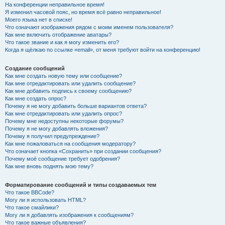
На конференции неправильное время!
Я изменил часовой пояс, но время всё равно неправильное!
Моего языка нет в списке!
Что означают изображения рядом с моим именем пользователя?
Как мне включить отображение аватары?
Что такое звание и как я могу изменить его?
Когда я щёлкаю по ссылке «email», от меня требуют войти на конференцию!
Создание сообщений
Как мне создать новую тему или сообщение?
Как мне отредактировать или удалить сообщение?
Как мне добавить подпись к своему сообщению?
Как мне создать опрос?
Почему я не могу добавить больше вариантов ответа?
Как мне отредактировать или удалить опрос?
Почему мне недоступны некоторые форумы?
Почему я не могу добавлять вложения?
Почему я получил предупреждение?
Как мне пожаловаться на сообщения модератору?
Что означает кнопка «Сохранить» при создании сообщения?
Почему моё сообщение требует одобрения?
Как мне вновь поднять мою тему?
Форматирование сообщений и типы создаваемых тем
Что такое BBCode?
Могу ли я использовать HTML?
Что такое смайлики?
Могу ли я добавлять изображения к сообщениям?
Что такое важные объявления?