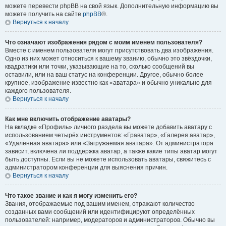
можете перевести phpBB на свой язык. Дополнительную информацию вы
можете получить на сайте
phpBB
®.
Вернуться к началу
Что означают изображения рядом с моим именем пользователя?
Вместе с именем пользователя могут присутствовать два изображения.
Одно из них может относиться к вашему званию, обычно это звёздочки,
квадратики или точки, указывающие на то, сколько сообщений вы
оставили, или на ваш статус на конференции. Другое, обычно более
крупное, изображение известно как «аватара» и обычно уникально для
каждого пользователя.
Вернуться к началу
Как мне включить отображение аватары?
На вкладке «Профиль» личного раздела вы можете добавить аватару с
использованием четырёх инструментов: «Граватар», «Галерея аватар»,
«Удалённая аватара» или «Загружаемая аватара». От администратора
зависит, включена ли поддержка аватар, а также какие типы аватар могут
быть доступны. Если вы не можете использовать аватары, свяжитесь с
администратором конференции для выяснения причин.
Вернуться к началу
Что такое звание и как я могу изменить его?
Звания, отображаемые под вашим именем, отражают количество
созданных вами сообщений или идентифицируют определённых
пользователей: например, модераторов и администраторов. Обычно вы