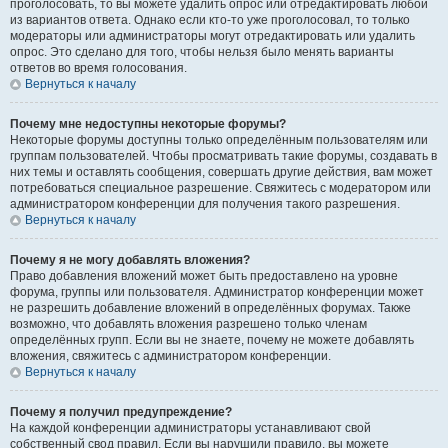
проголосовать, то вы можете удалить опрос или отредактировать любой
из вариантов ответа. Однако если кто-то уже проголосовал, то только
модераторы или администраторы могут отредактировать или удалить
опрос. Это сделано для того, чтобы нельзя было менять варианты
ответов во время голосования.
Вернуться к началу
Почему мне недоступны некоторые форумы?
Некоторые форумы доступны только определённым пользователям или
группам пользователей. Чтобы просматривать такие форумы, создавать в
них темы и оставлять сообщения, совершать другие действия, вам может
потребоваться специальное разрешение. Свяжитесь с модератором или
администратором конференции для получения такого разрешения.
Вернуться к началу
Почему я не могу добавлять вложения?
Право добавления вложений может быть предоставлено на уровне
форума, группы или пользователя. Администратор конференции может
не разрешить добавление вложений в определённых форумах. Также
возможно, что добавлять вложения разрешено только членам
определённых групп. Если вы не знаете, почему не можете добавлять
вложения, свяжитесь с администратором конференции.
Вернуться к началу
Почему я получил предупреждение?
На каждой конференции администраторы устанавливают свой
собственный свод правил. Если вы нарушили правило, вы можете