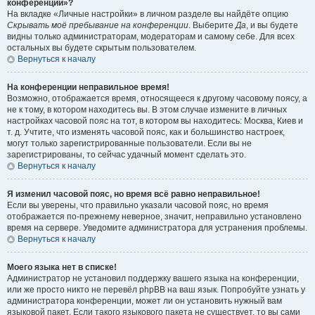
конференции»?
На вкладке «Личные настройки» в личном разделе вы найдёте опцию
Скрывать моё пребывание на конференции
. Выберите
Да
, и вы будете
видны только администраторам, модераторам и самому себе. Для всех
остальных вы будете скрытым пользователем.
Вернуться к началу
На конференции неправильное время!
Возможно, отображается время, относящееся к другому часовому поясу, а
не к тому, в котором находитесь вы. В этом случае измените в личных
настройках часовой пояс на тот, в котором вы находитесь: Москва, Киев и
т. д. Учтите, что изменять часовой пояс, как и большинство настроек,
могут только зарегистрированные пользователи. Если вы не
зарегистрированы, то сейчас удачный момент сделать это.
Вернуться к началу
Я изменил часовой пояс, но время всё равно неправильное!
Если вы уверены, что правильно указали часовой пояс, но время
отображается по-прежнему неверное, значит, неправильно установлено
время на сервере. Уведомите администратора для устранения проблемы.
Вернуться к началу
Моего языка нет в списке!
Администратор не установил поддержку вашего языка на конференции,
или же просто никто не перевёл phpBB на ваш язык. Попробуйте узнать у
администратора конференции, может ли он установить нужный вам
языковой пакет. Если такого языкового пакета не существует, то вы сами