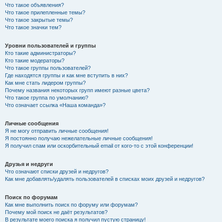
Что такое объявления?
Что такое прилепленные темы?
Что такое закрытые темы?
Что такое значки тем?
Уровни пользователей и группы
Кто такие администраторы?
Кто такие модераторы?
Что такое группы пользователей?
Где находятся группы и как мне вступить в них?
Как мне стать лидером группы?
Почему названия некоторых групп имеют разные цвета?
Что такое группа по умолчанию?
Что означает ссылка «Наша команда»?
Личные сообщения
Я не могу отправить личные сообщения!
Я постоянно получаю нежелательные личные сообщения!
Я получил спам или оскорбительный email от кого-то с этой конференции!
Друзья и недруги
Что означают списки друзей и недругов?
Как мне добавлять/удалять пользователей в списках моих друзей и недругов?
Поиск по форумам
Как мне выполнить поиск по форуму или форумам?
Почему мой поиск не даёт результатов?
В результате моего поиска я получил пустую страницу!