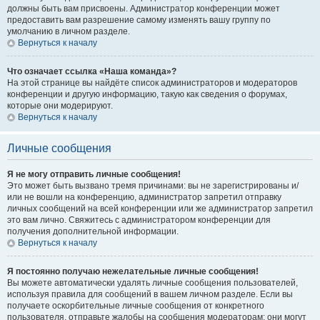
должны быть вам присвоены. Администратор конференции может
предоставить вам разрешение самому изменять вашу группу по
умолчанию в личном разделе.
Вернуться к началу
Что означает ссылка «Наша команда»?
На этой странице вы найдёте список администраторов и модераторов
конференции и другую информацию, такую как сведения о форумах,
которые они модерируют.
Вернуться к началу
Личные сообщения
Я не могу отправить личные сообщения!
Это может быть вызвано тремя причинами: вы не зарегистрированы и/
или не вошли на конференцию, администратор запретил отправку
личных сообщений на всей конференции или же администратор запретил
это вам лично. Свяжитесь с администратором конференции для
получения дополнительной информации.
Вернуться к началу
Я постоянно получаю нежелательные личные сообщения!
Вы можете автоматически удалять личные сообщения пользователей,
используя правила для сообщений в вашем личном разделе. Если вы
получаете оскорбительные личные сообщения от конкретного
пользователя, отправьте жалобы на сообщения модераторам; они могут