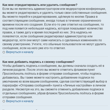
Как мне отредактировать или удалить сообщение?
Если вы не являетесь администратором или модератором конференции,
вы можете редактировать и удалять только свои собственные сообщения.
Вы можете перейти к редактированию, щёлкнув по кнопке
Правка
в
соответствующем сообщении, иногда только в течение ограниченного
времени после его создания. Если кто-то уже ответил на сообщение, то
под ним появится небольшая надпись, которая показывает количество
правок, а также дату и время последней из них. Эта надпись не
появляется, если сообщение редактировал администратор или
модератор, хотя они могут сами написать о сделанных изменениях по
своему усмотрению. Учтите, что обычные пользователи не могут удалить
сообщение, если на него уже кто-то ответил.
Вернуться к началу
Как мне добавить подпись к своему сообщению?
Чтобы добавить подпись к сообщению, вы должны сначала создать её в
личном разделе. После этого вы можете отметить флажком пункт
Присоединить подпись
в форме отправки сообщения, чтобы подпись
добавилась. Вы также можете настроить добавление подписи по
умолчанию ко всем вашим сообщениям, сделав соответствующий выбор в
параграфе «Отправка сообщений» пункта «Личные настройки» в личном
разделе. Несмотря на это, вы сможете отменить добавление подписи в
отдельных сообщениях, убрав флажок
Присоединить подпись
в форме
отправки сообщения.
Вернуться к началу