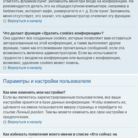
отметить флажком пункт
Запомнить меня
при входе на конференцию. Не
рекомендуется делать это на общедоступном компьютере, например в
библиотеке, интернет-кафе, университете и т. д. Если пункт
Запомнить
меня
отсутствует, это значит, что администратор отключил эту функцию.
Вернуться к началу
Что делает функция «Удалить cookies конференции»?
Она удаляет все созданные cookies, которые позволяют вам оставаться
авторизованным на этой конференции, а также выполняют другие
функции, такие как отслеживание прочитанных сообщений, если эта
возможность включена администратором. Если вы испытываете
трудности с входом на конференцию или выходом с конференции,
возможно, удаление cookies может помочь.
Вернуться к началу
Параметры и настройки пользователя
Как мне изменить мои настройки?
Если вы являетесь зарегистрированным пользователем, все ваши
настройки хранятся в базе данных конференции. Чтобы изменить их,
щёлкните на имени пользователя вверху страницы и перейдите по
ссылке
Личный раздел
. Там вы можете изменить все свои настройки и
предпочтения.
Вернуться к началу
Как избежать появления моего имени в списке «Кто сейчас на