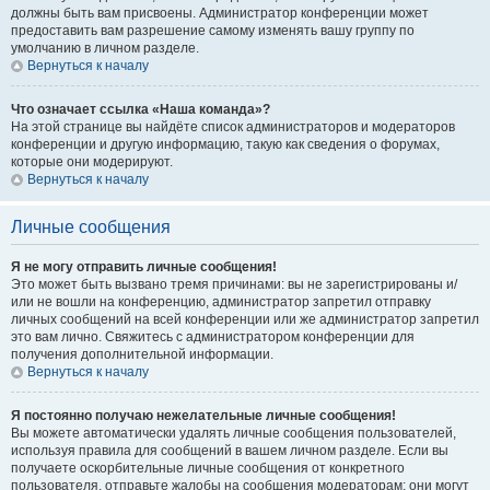
должны быть вам присвоены. Администратор конференции может
предоставить вам разрешение самому изменять вашу группу по
умолчанию в личном разделе.
Вернуться к началу
Что означает ссылка «Наша команда»?
На этой странице вы найдёте список администраторов и модераторов
конференции и другую информацию, такую как сведения о форумах,
которые они модерируют.
Вернуться к началу
Личные сообщения
Я не могу отправить личные сообщения!
Это может быть вызвано тремя причинами: вы не зарегистрированы и/
или не вошли на конференцию, администратор запретил отправку
личных сообщений на всей конференции или же администратор запретил
это вам лично. Свяжитесь с администратором конференции для
получения дополнительной информации.
Вернуться к началу
Я постоянно получаю нежелательные личные сообщения!
Вы можете автоматически удалять личные сообщения пользователей,
используя правила для сообщений в вашем личном разделе. Если вы
получаете оскорбительные личные сообщения от конкретного
пользователя, отправьте жалобы на сообщения модераторам; они могут