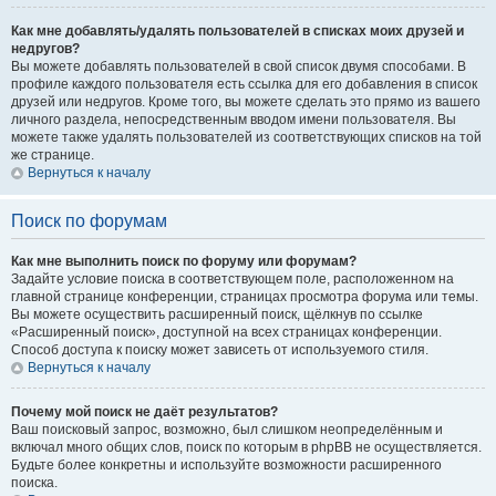
Как мне добавлять/удалять пользователей в списках моих друзей и
недругов?
Вы можете добавлять пользователей в свой список двумя способами. В
профиле каждого пользователя есть ссылка для его добавления в список
друзей или недругов. Кроме того, вы можете сделать это прямо из вашего
личного раздела, непосредственным вводом имени пользователя. Вы
можете также удалять пользователей из соответствующих списков на той
же странице.
Вернуться к началу
Поиск по форумам
Как мне выполнить поиск по форуму или форумам?
Задайте условие поиска в соответствующем поле, расположенном на
главной странице конференции, страницах просмотра форума или темы.
Вы можете осуществить расширенный поиск, щёлкнув по ссылке
«Расширенный поиск», доступной на всех страницах конференции.
Способ доступа к поиску может зависеть от используемого стиля.
Вернуться к началу
Почему мой поиск не даёт результатов?
Ваш поисковый запрос, возможно, был слишком неопределённым и
включал много общих слов, поиск по которым в phpBB не осуществляется.
Будьте более конкретны и используйте возможности расширенного
поиска.