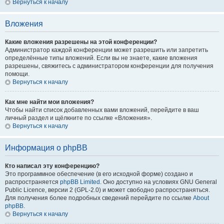
Вернуться к началу
Вложения
Какие вложения разрешены на этой конференции?
Администратор каждой конференции может разрешить или запретить
определённые типы вложений. Если вы не знаете, какие вложения
разрешены, свяжитесь с администратором конференции для получения
помощи.
Вернуться к началу
Как мне найти мои вложения?
Чтобы найти список добавленных вами вложений, перейдите в ваш
личный раздел и щёлкните по ссылке «Вложения».
Вернуться к началу
Информация о phpBB
Кто написал эту конференцию?
Это программное обеспечение (в его исходной форме) создано и
распространяется
phpBB Limited
. Оно доступно на условиях GNU General
Public Licence, версии 2 (GPL-2.0) и может свободно распространяться.
Для получения более подробных сведений перейдите по ссылке
About
phpBB
.
Вернуться к началу