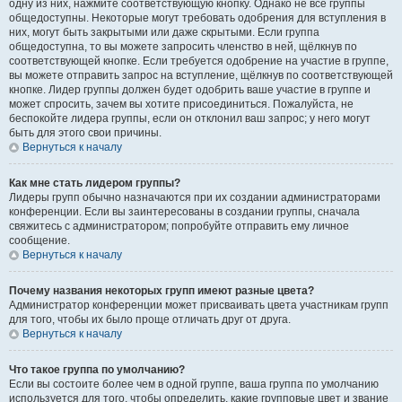
одну из них, нажмите соответствующую кнопку. Однако не все группы
общедоступны. Некоторые могут требовать одобрения для вступления в
них, могут быть закрытыми или даже скрытыми. Если группа
общедоступна, то вы можете запросить членство в ней, щёлкнув по
соответствующей кнопке. Если требуется одобрение на участие в группе,
вы можете отправить запрос на вступление, щёлкнув по соответствующей
кнопке. Лидер группы должен будет одобрить ваше участие в группе и
может спросить, зачем вы хотите присоединиться. Пожалуйста, не
беспокойте лидера группы, если он отклонил ваш запрос; у него могут
быть для этого свои причины.
Вернуться к началу
Как мне стать лидером группы?
Лидеры групп обычно назначаются при их создании администраторами
конференции. Если вы заинтересованы в создании группы, сначала
свяжитесь с администратором; попробуйте отправить ему личное
сообщение.
Вернуться к началу
Почему названия некоторых групп имеют разные цвета?
Администратор конференции может присваивать цвета участникам групп
для того, чтобы их было проще отличать друг от друга.
Вернуться к началу
Что такое группа по умолчанию?
Если вы состоите более чем в одной группе, ваша группа по умолчанию
используется для того, чтобы определить, какие групповые цвет и звание