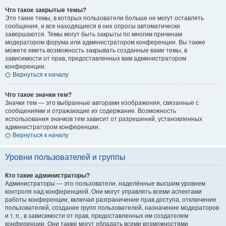
Что такое закрытые темы?
Это такие темы, в которых пользователи больше не могут оставлять
сообщения, и все находящиеся в них опросы автоматически
завершаются. Темы могут быть закрыты по многим причинам
модератором форума или администратором конференции. Вы также
можете иметь возможность закрывать созданные вами темы, в
зависимости от прав, предоставленных вам администратором
конференции.
Вернуться к началу
Что такое значки тем?
Значки тем — это выбранные авторами изображения, связанные с
сообщениями и отражающие их содержание. Возможность
использования значков тем зависит от разрешений, установленных
администратором конференции.
Вернуться к началу
Уровни пользователей и группы
Кто такие администраторы?
Администраторы — это пользователи, наделённые высшим уровнем
контроля над конференцией. Они могут управлять всеми аспектами
работы конференции, включая разграничение прав доступа, отключение
пользователей, создание групп пользователей, назначение модераторов
и т. п., в зависимости от прав, предоставленных им создателем
конференции. Они также могут обладать всеми возможностями