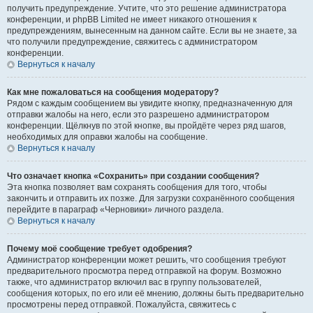
получить предупреждение. Учтите, что это решение администратора
конференции, и phpBB Limited не имеет никакого отношения к
предупреждениям, вынесенным на данном сайте. Если вы не знаете, за
что получили предупреждение, свяжитесь с администратором
конференции.
Вернуться к началу
Как мне пожаловаться на сообщения модератору?
Рядом с каждым сообщением вы увидите кнопку, предназначенную для
отправки жалобы на него, если это разрешено администратором
конференции. Щёлкнув по этой кнопке, вы пройдёте через ряд шагов,
необходимых для оправки жалобы на сообщение.
Вернуться к началу
Что означает кнопка «Сохранить» при создании сообщения?
Эта кнопка позволяет вам сохранять сообщения для того, чтобы
закончить и отправить их позже. Для загрузки сохранённого сообщения
перейдите в параграф «Черновики» личного раздела.
Вернуться к началу
Почему моё сообщение требует одобрения?
Администратор конференции может решить, что сообщения требуют
предварительного просмотра перед отправкой на форум. Возможно
также, что администратор включил вас в группу пользователей,
сообщения которых, по его или её мнению, должны быть предварительно
просмотрены перед отправкой. Пожалуйста, свяжитесь с