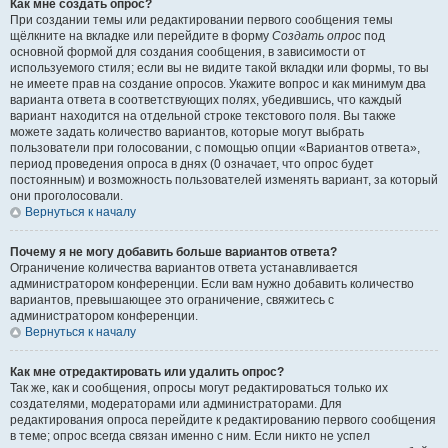
Как мне создать опрос?
При создании темы или редактировании первого сообщения темы
щёлкните на вкладке или перейдите в форму
Создать опрос
под
основной формой для создания сообщения, в зависимости от
используемого стиля; если вы не видите такой вкладки или формы, то вы
не имеете прав на создание опросов. Укажите вопрос и как минимум два
варианта ответа в соответствующих полях, убедившись, что каждый
вариант находится на отдельной строке текстового поля. Вы также
можете задать количество вариантов, которые могут выбрать
пользователи при голосовании, с помощью опции «Вариантов ответа»,
период проведения опроса в днях (0 означает, что опрос будет
постоянным) и возможность пользователей изменять вариант, за который
они проголосовали.
Вернуться к началу
Почему я не могу добавить больше вариантов ответа?
Ограничение количества вариантов ответа устанавливается
администратором конференции. Если вам нужно добавить количество
вариантов, превышающее это ограничение, свяжитесь с
администратором конференции.
Вернуться к началу
Как мне отредактировать или удалить опрос?
Так же, как и сообщения, опросы могут редактироваться только их
создателями, модераторами или администраторами. Для
редактирования опроса перейдите к редактированию первого сообщения
в теме; опрос всегда связан именно с ним. Если никто не успел