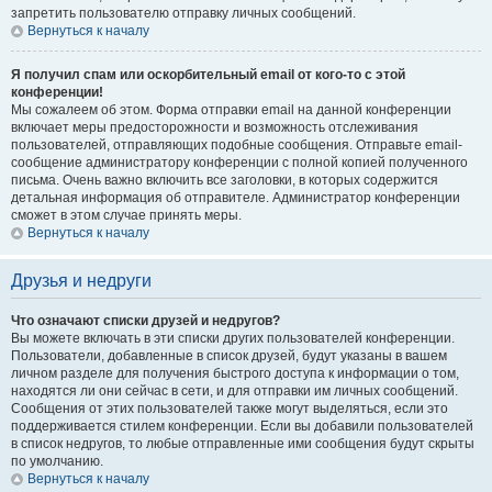
запретить пользователю отправку личных сообщений.
Вернуться к началу
Я получил спам или оскорбительный email от кого-то с этой
конференции!
Мы сожалеем об этом. Форма отправки email на данной конференции
включает меры предосторожности и возможность отслеживания
пользователей, отправляющих подобные сообщения. Отправьте email-
сообщение администратору конференции с полной копией полученного
письма. Очень важно включить все заголовки, в которых содержится
детальная информация об отправителе. Администратор конференции
сможет в этом случае принять меры.
Вернуться к началу
Друзья и недруги
Что означают списки друзей и недругов?
Вы можете включать в эти списки других пользователей конференции.
Пользователи, добавленные в список друзей, будут указаны в вашем
личном разделе для получения быстрого доступа к информации о том,
находятся ли они сейчас в сети, и для отправки им личных сообщений.
Сообщения от этих пользователей также могут выделяться, если это
поддерживается стилем конференции. Если вы добавили пользователей
в список недругов, то любые отправленные ими сообщения будут скрыты
по умолчанию.
Вернуться к началу