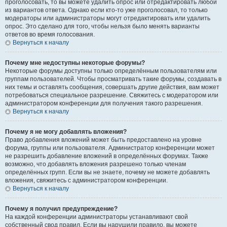
проголосовать, то вы можете удалить опрос или отредактировать любой
из вариантов ответа. Однако если кто-то уже проголосовал, то только
модераторы или администраторы могут отредактировать или удалить
опрос. Это сделано для того, чтобы нельзя было менять варианты
ответов во время голосования.
Вернуться к началу
Почему мне недоступны некоторые форумы?
Некоторые форумы доступны только определённым пользователям или
группам пользователей. Чтобы просматривать такие форумы, создавать в
них темы и оставлять сообщения, совершать другие действия, вам может
потребоваться специальное разрешение. Свяжитесь с модератором или
администратором конференции для получения такого разрешения.
Вернуться к началу
Почему я не могу добавлять вложения?
Право добавления вложений может быть предоставлено на уровне
форума, группы или пользователя. Администратор конференции может
не разрешить добавление вложений в определённых форумах. Также
возможно, что добавлять вложения разрешено только членам
определённых групп. Если вы не знаете, почему не можете добавлять
вложения, свяжитесь с администратором конференции.
Вернуться к началу
Почему я получил предупреждение?
На каждой конференции администраторы устанавливают свой
собственный свод правил. Если вы нарушили правило, вы можете