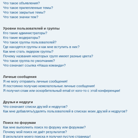
Что такое объявления?
Что такое прилепленные темы?
Что такое закрытые темы?
Что такое значки тем?
Уровни пользователей и группы
Кто такие администраторы?
Кто такие модераторы?
Что такое группы пользователей?
Где находятся группы и как мне вступить в них?
Как мне стать лидером группы?
Почему названия некоторых групп имеют разные цвета?
Что такое группа по умолчанию?
Что означает ссылка «Наша команда»?
Личные сообщения
Я не могу отправить личные сообщения!
Я постоянно получаю нежелательные личные сообщения!
Я получил спам или оскорбительный email от кого-то с этой конференции!
Друзья и недруги
Что означают списки друзей и недругов?
Как мне добавлять/удалять пользователей в списках моих друзей и недругов?
Поиск по форумам
Как мне выполнить поиск по форуму или форумам?
Почему мой поиск не даёт результатов?
В результате моего поиска я получил пустую страницу!