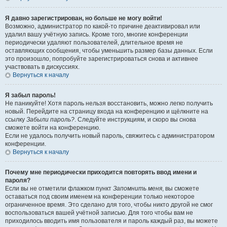
Я давно зарегистрирован, но больше не могу войти!
Возможно, администратор по какой-то причине деактивировал или
удалил вашу учётную запись. Кроме того, многие конференции
периодически удаляют пользователей, длительное время не
оставляющих сообщения, чтобы уменьшить размер базы данных. Если
это произошло, попробуйте зарегистрироваться снова и активнее
участвовать в дискуссиях.
Вернуться к началу
Я забыл пароль!
Не паникуйте! Хотя пароль нельзя восстановить, можно легко получить
новый. Перейдите на страницу входа на конференцию и щёлкните на
ссылку
Забыли пароль?
. Следуйте инструкциям, и скоро вы снова
сможете войти на конференцию.
Если не удалось получить новый пароль, свяжитесь с администратором
конференции.
Вернуться к началу
Почему мне периодически приходится повторять ввод имени и
пароля?
Если вы не отметили флажком пункт
Запомнить меня
, вы сможете
оставаться под своим именем на конференции только некоторое
ограниченное время. Это сделано для того, чтобы никто другой не смог
воспользоваться вашей учётной записью. Для того чтобы вам не
приходилось вводить имя пользователя и пароль каждый раз, вы можете