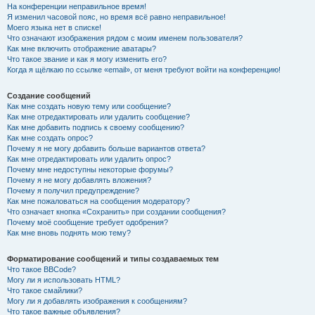
На конференции неправильное время!
Я изменил часовой пояс, но время всё равно неправильное!
Моего языка нет в списке!
Что означают изображения рядом с моим именем пользователя?
Как мне включить отображение аватары?
Что такое звание и как я могу изменить его?
Когда я щёлкаю по ссылке «email», от меня требуют войти на конференцию!
Создание сообщений
Как мне создать новую тему или сообщение?
Как мне отредактировать или удалить сообщение?
Как мне добавить подпись к своему сообщению?
Как мне создать опрос?
Почему я не могу добавить больше вариантов ответа?
Как мне отредактировать или удалить опрос?
Почему мне недоступны некоторые форумы?
Почему я не могу добавлять вложения?
Почему я получил предупреждение?
Как мне пожаловаться на сообщения модератору?
Что означает кнопка «Сохранить» при создании сообщения?
Почему моё сообщение требует одобрения?
Как мне вновь поднять мою тему?
Форматирование сообщений и типы создаваемых тем
Что такое BBCode?
Могу ли я использовать HTML?
Что такое смайлики?
Могу ли я добавлять изображения к сообщениям?
Что такое важные объявления?