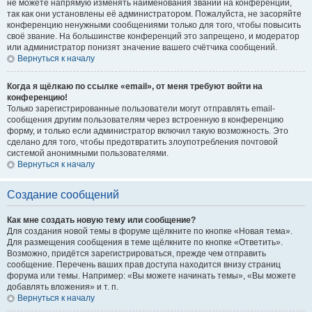
не можете напрямую изменять наименования званий на конференции,
так как они установлены её администратором. Пожалуйста, не засоряйте
конференцию ненужными сообщениями только для того, чтобы повысить
своё звание. На большинстве конференций это запрещено, и модератор
или администратор понизят значение вашего счётчика сообщений.
Вернуться к началу
Когда я щёлкаю по ссылке «email», от меня требуют войти на
конференцию!
Только зарегистрированные пользователи могут отправлять email-
сообщения другим пользователям через встроенную в конференцию
форму, и только если администратор включил такую возможность. Это
сделано для того, чтобы предотвратить злоупотребления почтовой
системой анонимными пользователями.
Вернуться к началу
Создание сообщений
Как мне создать новую тему или сообщение?
Для создания новой темы в форуме щёлкните по кнопке «Новая тема».
Для размещения сообщения в теме щёлкните по кнопке «Ответить».
Возможно, придётся зарегистрироваться, прежде чем отправить
сообщение. Перечень ваших прав доступа находится внизу страниц
форума или темы. Например: «Вы можете начинать темы», «Вы можете
добавлять вложения» и т. п.
Вернуться к началу