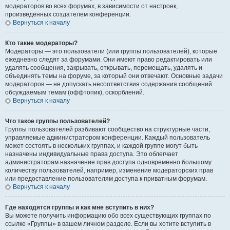
модераторов во всех форумах, в зависимости от настроек,
произведённых создателем конференции.
Вернуться к началу
Кто такие модераторы?
Модераторы — это пользователи (или группы пользователей), которые
ежедневно следят за форумами. Они имеют право редактировать или
удалять сообщения, закрывать, открывать, перемещать, удалять и
объединять темы на форуме, за который они отвечают. Основные задачи
модераторов — не допускать несоответствия содержания сообщений
обсуждаемым темам (оффтопик), оскорблений.
Вернуться к началу
Что такое группы пользователей?
Группы пользователей разбивают сообщество на структурные части,
управляемые администратором конференции. Каждый пользователь
может состоять в нескольких группах, и каждой группе могут быть
назначены индивидуальные права доступа. Это облегчает
администраторам назначение прав доступа одновременно большому
количеству пользователей, например, изменение модераторских прав
или предоставление пользователям доступа к приватным форумам.
Вернуться к началу
Где находятся группы и как мне вступить в них?
Вы можете получить информацию обо всех существующих группах по
ссылке «Группы» в вашем личном разделе. Если вы хотите вступить в