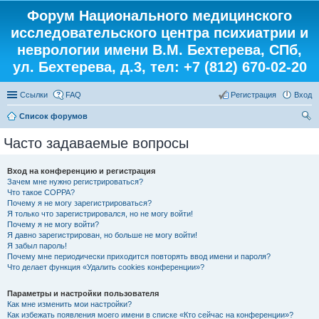
Форум Национального медицинского
исследовательского центра психиатрии и
неврологии имени В.М. Бехтерева, СПб,
ул. Бехтерева, д.3, тел: +7 (812) 670-02-20
Ссылки
FAQ
Регистрация
Вход
Список форумов
ои
Часто задаваемые вопросы
ск
Вход на конференцию и регистрация
Зачем мне нужно регистрироваться?
Что такое COPPA?
Почему я не могу зарегистрироваться?
Я только что зарегистрировался, но не могу войти!
Почему я не могу войти?
Я давно зарегистрирован, но больше не могу войти!
Я забыл пароль!
Почему мне периодически приходится повторять ввод имени и пароля?
Что делает функция «Удалить cookies конференции»?
Параметры и настройки пользователя
Как мне изменить мои настройки?
Как избежать появления моего имени в списке «Кто сейчас на конференции»?