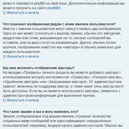
можете перевести phpBB на свой язык. Дополнительную информацию вы
можете получить на сайте
phpBB
®.
Вернуться к началу
Что означают изображения рядом с моим именем пользователя?
Вместе с именем пользователя могут присутствовать два изображения.
Одно из них может относиться к вашему званию, обычно это звёздочки,
квадратики или точки, указывающие на то, сколько сообщений вы
оставили, или на ваш статус на конференции. Другое, обычно более
крупное, изображение известно как «аватара» и обычно уникально для
каждого пользователя.
Вернуться к началу
Как мне включить отображение аватары?
На вкладке «Профиль» личного раздела вы можете добавить аватару с
использованием четырёх инструментов: «Граватар», «Галерея аватар»,
«Удалённая аватара» или «Загружаемая аватара». От администратора
зависит, включена ли поддержка аватар, а также какие типы аватар могут
быть доступны. Если вы не можете использовать аватары, свяжитесь с
администратором конференции для выяснения причин.
Вернуться к началу
Что такое звание и как я могу изменить его?
Звания, отображаемые под вашим именем, отражают количество
созданных вами сообщений или идентифицируют определённых
пользователей: например, модераторов и администраторов. Обычно вы