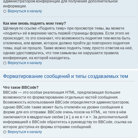
администратором конференции для получения дополнительной
информации.
Вернуться к началу
Как мне вновь поднять мою тему?
Щёлкнув по ссылке «Поднять тему» при просмотре темы, вы можете
«поднять» её в верхнюю часть первой страницы форума. Если этого не
происходит, то это означает, что возможность поднятия тем могла быть
отключена, или время, которое должно пройти до повторного поднятия
темы, ещё не прошло. Также можно поднять тему, просто ответив на неё,
однако удостоверьтесь, что тем самым вы не нарушаете правила
конференции, на которой находитесь.
Вернуться к началу
Форматирование сообщений и типы создаваемых тем
Что такое BBCode?
BBCode — это особая реализация HTML, предлагающая большие
возможности по форматированию отдельных частей сообщения.
Возможность использования BBCode определяется администратором,
однако BBCode также может быть отключён на уровне сообщения в
форме для его отправки. BBCode очень похож на HTML, но теги в нём
заключаются в квадратные скобки [ и ], а не в < и >. За дополнительной
информацией о BBCode обратитесь к руководству по BBCode, ссылка на
которое доступна из формы отправки сообщений.
Вернуться к началу