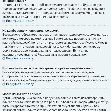
конференции»?
На вкладке «Личные настройки» в личном разделе вы найдёте опцию
Скрывать моё пребывание на конференции
. Выберите
Да
, и вы будете
видны только администраторам, модераторам и самому себе. Для всех
остальных вы будете скрытым пользователем.
Вернуться к началу
На конференции неправильное время!
Возможно, отображается время, относящееся к другому часовому поясу, а
не к тому, в котором находитесь вы. В этом случае измените в личных
настройках часовой пояс на тот, в котором вы находитесь: Москва, Киев и
т. д. Учтите, что изменять часовой пояс, как и большинство настроек,
могут только зарегистрированные пользователи. Если вы не
зарегистрированы, то сейчас удачный момент сделать это.
Вернуться к началу
Я изменил часовой пояс, но время всё равно неправильное!
Если вы уверены, что правильно указали часовой пояс, но время
отображается по-прежнему неверное, значит, неправильно установлено
время на сервере. Уведомите администратора для устранения проблемы.
Вернуться к началу
Моего языка нет в списке!
Администратор не установил поддержку вашего языка на конференции,
или же просто никто не перевёл phpBB на ваш язык. Попробуйте узнать у
администратора конференции, может ли он установить нужный вам
языковой пакет. Если такого языкового пакета не существует, то вы сами