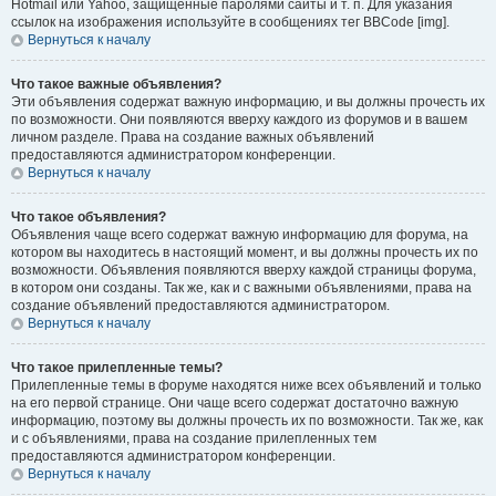
Hotmail или Yahoo, защищённые паролями сайты и т. п. Для указания
ссылок на изображения используйте в сообщениях тег BBCode [img].
Вернуться к началу
Что такое важные объявления?
Эти объявления содержат важную информацию, и вы должны прочесть их
по возможности. Они появляются вверху каждого из форумов и в вашем
личном разделе. Права на создание важных объявлений
предоставляются администратором конференции.
Вернуться к началу
Что такое объявления?
Объявления чаще всего содержат важную информацию для форума, на
котором вы находитесь в настоящий момент, и вы должны прочесть их по
возможности. Объявления появляются вверху каждой страницы форума,
в котором они созданы. Так же, как и с важными объявлениями, права на
создание объявлений предоставляются администратором.
Вернуться к началу
Что такое прилепленные темы?
Прилепленные темы в форуме находятся ниже всех объявлений и только
на его первой странице. Они чаще всего содержат достаточно важную
информацию, поэтому вы должны прочесть их по возможности. Так же, как
и с объявлениями, права на создание прилепленных тем
предоставляются администратором конференции.
Вернуться к началу