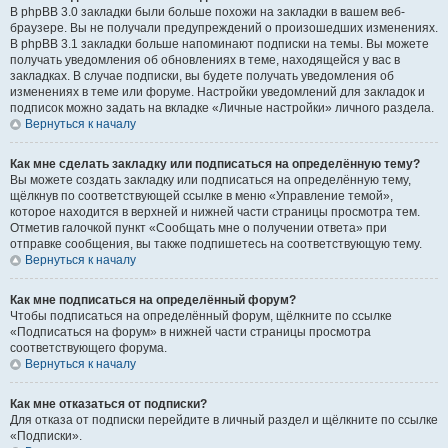
В phpBB 3.0 закладки были больше похожи на закладки в вашем веб-
браузере. Вы не получали предупреждений о произошедших изменениях.
В phpBB 3.1 закладки больше напоминают подписки на темы. Вы можете
получать уведомления об обновлениях в теме, находящейся у вас в
закладках. В случае подписки, вы будете получать уведомления об
изменениях в теме или форуме. Настройки уведомлений для закладок и
подписок можно задать на вкладке «Личные настройки» личного раздела.
Вернуться к началу
Как мне сделать закладку или подписаться на определённую тему?
Вы можете создать закладку или подписаться на определённую тему,
щёлкнув по соответствующей ссылке в меню «Управление темой»,
которое находится в верхней и нижней части страницы просмотра тем.
Отметив галочкой пункт «Сообщать мне о получении ответа» при
отправке сообщения, вы также подпишетесь на соответствующую тему.
Вернуться к началу
Как мне подписаться на определённый форум?
Чтобы подписаться на определённый форум, щёлкните по ссылке
«Подписаться на форум» в нижней части страницы просмотра
соответствующего форума.
Вернуться к началу
Как мне отказаться от подписки?
Для отказа от подписки перейдите в личный раздел и щёлкните по ссылке
«Подписки».