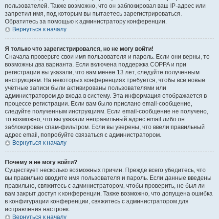
пользователей. Также возможно, что он заблокировал ваш IP-адрес или
запретил имя, под которым вы пытаетесь зарегистрироваться.
Обратитесь за помощью к администратору конференции.
Вернуться к началу
Я только что зарегистрировался, но не могу войти!
Сначала проверьте свои имя пользователя и пароль. Если они верны, то
возможны два варианта. Если включена поддержка COPPA и при
регистрации вы указали, что вам менее 13 лет, следуйте полученным
инструкциям. На некоторых конференциях требуется, чтобы все новые
учётные записи были активированы пользователями или
администратором до входа в систему. Эта информация отображается в
процессе регистрации. Если вам было прислано email-сообщение,
следуйте полученным инструкциям. Если email-сообщение не получено,
то возможно, что вы указали неправильный адрес email либо он
заблокирован спам-фильтром. Если вы уверены, что ввели правильный
адрес email, попробуйте связаться с администратором.
Вернуться к началу
Почему я не могу войти?
Существует несколько возможных причин. Прежде всего убедитесь, что
вы правильно вводите имя пользователя и пароль. Если данные введены
правильно, свяжитесь с администратором, чтобы проверить, не был ли
вам закрыт доступ к конференции. Также возможно, что допущена ошибка
в конфигурации конференции, свяжитесь с администратором для
исправления настроек.
Вернуться к началу