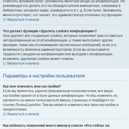
отметить флажком пункт
Запомнить меня
при входе на конференцию. Не
рекомендуется делать это на общедоступном компьютере, например в
библиотеке, интернет-кафе, университете и т. д. Если пункт
Запомнить
меня
отсутствует, это значит, что администратор отключил эту функцию.
Вернуться к началу
Что делает функция «Удалить cookies конференции»?
Она удаляет все созданные cookies, которые позволяют вам оставаться
авторизованным на этой конференции, а также выполняют другие
функции, такие как отслеживание прочитанных сообщений, если эта
возможность включена администратором. Если вы испытываете
трудности с входом на конференцию или выходом с конференции,
возможно, удаление cookies может помочь.
Вернуться к началу
Параметры и настройки пользователя
Как мне изменить мои настройки?
Если вы являетесь зарегистрированным пользователем, все ваши
настройки хранятся в базе данных конференции. Чтобы изменить их,
щёлкните на имени пользователя вверху страницы и перейдите по
ссылке
Личный раздел
. Там вы можете изменить все свои настройки и
предпочтения.
Вернуться к началу
Как избежать появления моего имени в списке «Кто сейчас на