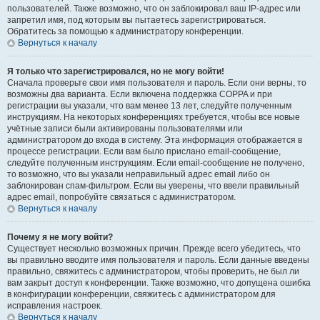
пользователей. Также возможно, что он заблокировал ваш IP-адрес или
запретил имя, под которым вы пытаетесь зарегистрироваться.
Обратитесь за помощью к администратору конференции.
Вернуться к началу
Я только что зарегистрировался, но не могу войти!
Сначала проверьте свои имя пользователя и пароль. Если они верны, то
возможны два варианта. Если включена поддержка COPPA и при
регистрации вы указали, что вам менее 13 лет, следуйте полученным
инструкциям. На некоторых конференциях требуется, чтобы все новые
учётные записи были активированы пользователями или
администратором до входа в систему. Эта информация отображается в
процессе регистрации. Если вам было прислано email-сообщение,
следуйте полученным инструкциям. Если email-сообщение не получено,
то возможно, что вы указали неправильный адрес email либо он
заблокирован спам-фильтром. Если вы уверены, что ввели правильный
адрес email, попробуйте связаться с администратором.
Вернуться к началу
Почему я не могу войти?
Существует несколько возможных причин. Прежде всего убедитесь, что
вы правильно вводите имя пользователя и пароль. Если данные введены
правильно, свяжитесь с администратором, чтобы проверить, не был ли
вам закрыт доступ к конференции. Также возможно, что допущена ошибка
в конфигурации конференции, свяжитесь с администратором для
исправления настроек.
Вернуться к началу