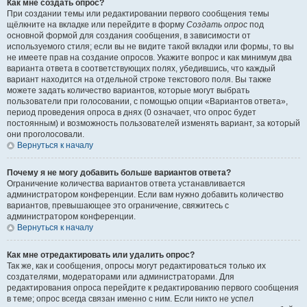
Как мне создать опрос?
При создании темы или редактировании первого сообщения темы
щёлкните на вкладке или перейдите в форму
Создать опрос
под
основной формой для создания сообщения, в зависимости от
используемого стиля; если вы не видите такой вкладки или формы, то вы
не имеете прав на создание опросов. Укажите вопрос и как минимум два
варианта ответа в соответствующих полях, убедившись, что каждый
вариант находится на отдельной строке текстового поля. Вы также
можете задать количество вариантов, которые могут выбрать
пользователи при голосовании, с помощью опции «Вариантов ответа»,
период проведения опроса в днях (0 означает, что опрос будет
постоянным) и возможность пользователей изменять вариант, за который
они проголосовали.
Вернуться к началу
Почему я не могу добавить больше вариантов ответа?
Ограничение количества вариантов ответа устанавливается
администратором конференции. Если вам нужно добавить количество
вариантов, превышающее это ограничение, свяжитесь с
администратором конференции.
Вернуться к началу
Как мне отредактировать или удалить опрос?
Так же, как и сообщения, опросы могут редактироваться только их
создателями, модераторами или администраторами. Для
редактирования опроса перейдите к редактированию первого сообщения
в теме; опрос всегда связан именно с ним. Если никто не успел