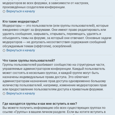
модераторов во всех форумах, в зависимости от настроек,
произведённых создателем конференции.
Вернуться к началу
Кто такие модераторы?
Модераторы — это пользователи (или группы пользователей), которые
ежедневно следят за форумами. Они имеют право редактировать или
удалять сообщения, закрывать, открывать, перемещать, удалять и
объединять темы на форуме, за который они отвечают. Основные задачи
модераторов — не допускать несоответствия содержания сообщений
обсуждаемым темам (оффтопик), оскорблений.
Вернуться к началу
Что такое группы пользователей?
Группы пользователей разбивают сообщество на структурные части,
управляемые администратором конференции. Каждый пользователь
может состоять в нескольких группах, и каждой группе могут быть
назначены индивидуальные права доступа. Это облегчает
администраторам назначение прав доступа одновременно большому
количеству пользователей, например, изменение модераторских прав
или предоставление пользователям доступа к приватным форумам.
Вернуться к началу
Где находятся группы и как мне вступить в них?
Вы можете получить информацию обо всех существующих группах по
ссылке «Группы» в вашем личном разделе. Если вы хотите вступить в