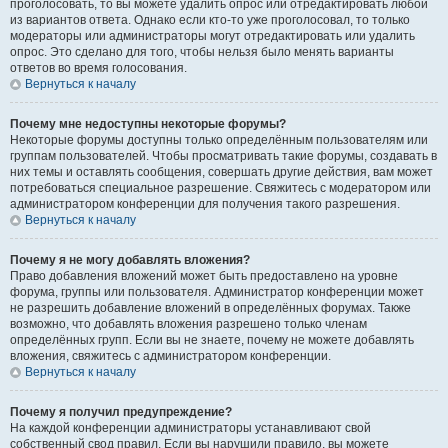
проголосовать, то вы можете удалить опрос или отредактировать любой
из вариантов ответа. Однако если кто-то уже проголосовал, то только
модераторы или администраторы могут отредактировать или удалить
опрос. Это сделано для того, чтобы нельзя было менять варианты
ответов во время голосования.
Вернуться к началу
Почему мне недоступны некоторые форумы?
Некоторые форумы доступны только определённым пользователям или
группам пользователей. Чтобы просматривать такие форумы, создавать в
них темы и оставлять сообщения, совершать другие действия, вам может
потребоваться специальное разрешение. Свяжитесь с модератором или
администратором конференции для получения такого разрешения.
Вернуться к началу
Почему я не могу добавлять вложения?
Право добавления вложений может быть предоставлено на уровне
форума, группы или пользователя. Администратор конференции может
не разрешить добавление вложений в определённых форумах. Также
возможно, что добавлять вложения разрешено только членам
определённых групп. Если вы не знаете, почему не можете добавлять
вложения, свяжитесь с администратором конференции.
Вернуться к началу
Почему я получил предупреждение?
На каждой конференции администраторы устанавливают свой
собственный свод правил. Если вы нарушили правило, вы можете