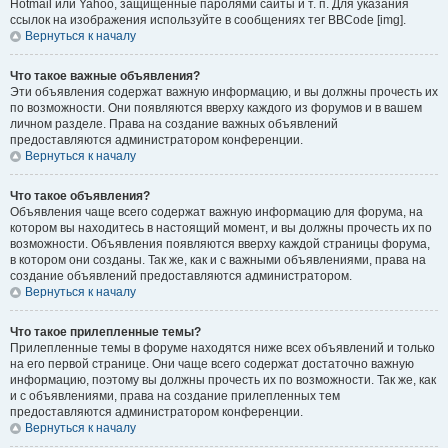
Hotmail или Yahoo, защищённые паролями сайты и т. п. Для указания
ссылок на изображения используйте в сообщениях тег BBCode [img].
Вернуться к началу
Что такое важные объявления?
Эти объявления содержат важную информацию, и вы должны прочесть их
по возможности. Они появляются вверху каждого из форумов и в вашем
личном разделе. Права на создание важных объявлений
предоставляются администратором конференции.
Вернуться к началу
Что такое объявления?
Объявления чаще всего содержат важную информацию для форума, на
котором вы находитесь в настоящий момент, и вы должны прочесть их по
возможности. Объявления появляются вверху каждой страницы форума,
в котором они созданы. Так же, как и с важными объявлениями, права на
создание объявлений предоставляются администратором.
Вернуться к началу
Что такое прилепленные темы?
Прилепленные темы в форуме находятся ниже всех объявлений и только
на его первой странице. Они чаще всего содержат достаточно важную
информацию, поэтому вы должны прочесть их по возможности. Так же, как
и с объявлениями, права на создание прилепленных тем
предоставляются администратором конференции.
Вернуться к началу