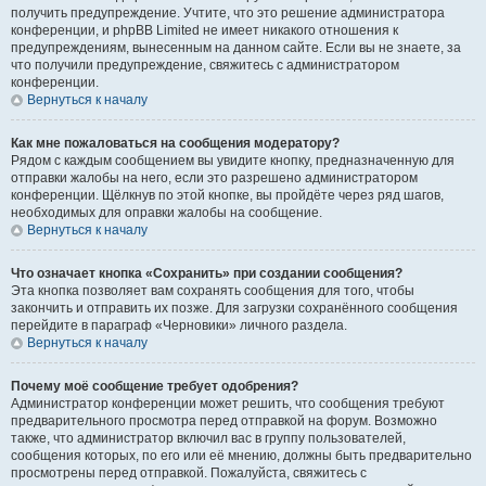
получить предупреждение. Учтите, что это решение администратора
конференции, и phpBB Limited не имеет никакого отношения к
предупреждениям, вынесенным на данном сайте. Если вы не знаете, за
что получили предупреждение, свяжитесь с администратором
конференции.
Вернуться к началу
Как мне пожаловаться на сообщения модератору?
Рядом с каждым сообщением вы увидите кнопку, предназначенную для
отправки жалобы на него, если это разрешено администратором
конференции. Щёлкнув по этой кнопке, вы пройдёте через ряд шагов,
необходимых для оправки жалобы на сообщение.
Вернуться к началу
Что означает кнопка «Сохранить» при создании сообщения?
Эта кнопка позволяет вам сохранять сообщения для того, чтобы
закончить и отправить их позже. Для загрузки сохранённого сообщения
перейдите в параграф «Черновики» личного раздела.
Вернуться к началу
Почему моё сообщение требует одобрения?
Администратор конференции может решить, что сообщения требуют
предварительного просмотра перед отправкой на форум. Возможно
также, что администратор включил вас в группу пользователей,
сообщения которых, по его или её мнению, должны быть предварительно
просмотрены перед отправкой. Пожалуйста, свяжитесь с