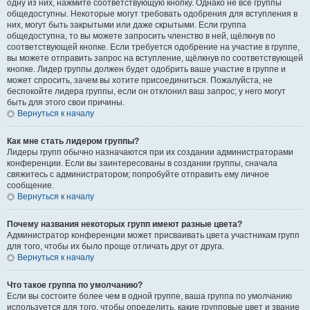
одну из них, нажмите соответствующую кнопку. Однако не все группы
общедоступны. Некоторые могут требовать одобрения для вступления в
них, могут быть закрытыми или даже скрытыми. Если группа
общедоступна, то вы можете запросить членство в ней, щёлкнув по
соответствующей кнопке. Если требуется одобрение на участие в группе,
вы можете отправить запрос на вступление, щёлкнув по соответствующей
кнопке. Лидер группы должен будет одобрить ваше участие в группе и
может спросить, зачем вы хотите присоединиться. Пожалуйста, не
беспокойте лидера группы, если он отклонил ваш запрос; у него могут
быть для этого свои причины.
Вернуться к началу
Как мне стать лидером группы?
Лидеры групп обычно назначаются при их создании администраторами
конференции. Если вы заинтересованы в создании группы, сначала
свяжитесь с администратором; попробуйте отправить ему личное
сообщение.
Вернуться к началу
Почему названия некоторых групп имеют разные цвета?
Администратор конференции может присваивать цвета участникам групп
для того, чтобы их было проще отличать друг от друга.
Вернуться к началу
Что такое группа по умолчанию?
Если вы состоите более чем в одной группе, ваша группа по умолчанию
используется для того, чтобы определить, какие групповые цвет и звание