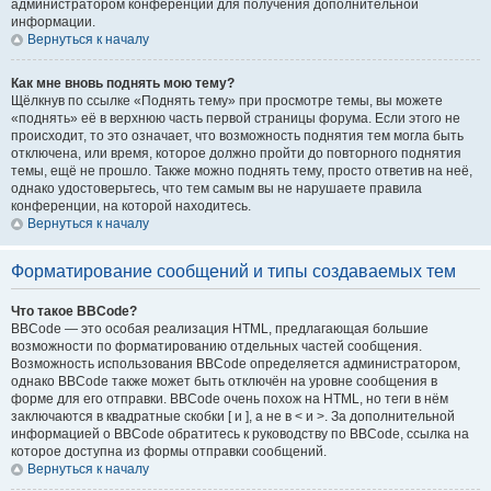
администратором конференции для получения дополнительной
информации.
Вернуться к началу
Как мне вновь поднять мою тему?
Щёлкнув по ссылке «Поднять тему» при просмотре темы, вы можете
«поднять» её в верхнюю часть первой страницы форума. Если этого не
происходит, то это означает, что возможность поднятия тем могла быть
отключена, или время, которое должно пройти до повторного поднятия
темы, ещё не прошло. Также можно поднять тему, просто ответив на неё,
однако удостоверьтесь, что тем самым вы не нарушаете правила
конференции, на которой находитесь.
Вернуться к началу
Форматирование сообщений и типы создаваемых тем
Что такое BBCode?
BBCode — это особая реализация HTML, предлагающая большие
возможности по форматированию отдельных частей сообщения.
Возможность использования BBCode определяется администратором,
однако BBCode также может быть отключён на уровне сообщения в
форме для его отправки. BBCode очень похож на HTML, но теги в нём
заключаются в квадратные скобки [ и ], а не в < и >. За дополнительной
информацией о BBCode обратитесь к руководству по BBCode, ссылка на
которое доступна из формы отправки сообщений.
Вернуться к началу