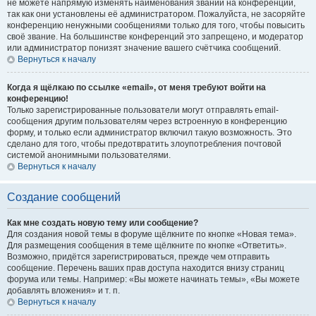
не можете напрямую изменять наименования званий на конференции,
так как они установлены её администратором. Пожалуйста, не засоряйте
конференцию ненужными сообщениями только для того, чтобы повысить
своё звание. На большинстве конференций это запрещено, и модератор
или администратор понизят значение вашего счётчика сообщений.
Вернуться к началу
Когда я щёлкаю по ссылке «email», от меня требуют войти на
конференцию!
Только зарегистрированные пользователи могут отправлять email-
сообщения другим пользователям через встроенную в конференцию
форму, и только если администратор включил такую возможность. Это
сделано для того, чтобы предотвратить злоупотребления почтовой
системой анонимными пользователями.
Вернуться к началу
Создание сообщений
Как мне создать новую тему или сообщение?
Для создания новой темы в форуме щёлкните по кнопке «Новая тема».
Для размещения сообщения в теме щёлкните по кнопке «Ответить».
Возможно, придётся зарегистрироваться, прежде чем отправить
сообщение. Перечень ваших прав доступа находится внизу страниц
форума или темы. Например: «Вы можете начинать темы», «Вы можете
добавлять вложения» и т. п.
Вернуться к началу