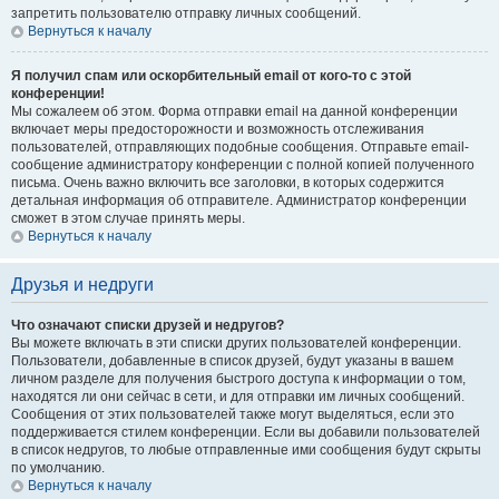
запретить пользователю отправку личных сообщений.
Вернуться к началу
Я получил спам или оскорбительный email от кого-то с этой
конференции!
Мы сожалеем об этом. Форма отправки email на данной конференции
включает меры предосторожности и возможность отслеживания
пользователей, отправляющих подобные сообщения. Отправьте email-
сообщение администратору конференции с полной копией полученного
письма. Очень важно включить все заголовки, в которых содержится
детальная информация об отправителе. Администратор конференции
сможет в этом случае принять меры.
Вернуться к началу
Друзья и недруги
Что означают списки друзей и недругов?
Вы можете включать в эти списки других пользователей конференции.
Пользователи, добавленные в список друзей, будут указаны в вашем
личном разделе для получения быстрого доступа к информации о том,
находятся ли они сейчас в сети, и для отправки им личных сообщений.
Сообщения от этих пользователей также могут выделяться, если это
поддерживается стилем конференции. Если вы добавили пользователей
в список недругов, то любые отправленные ими сообщения будут скрыты
по умолчанию.
Вернуться к началу