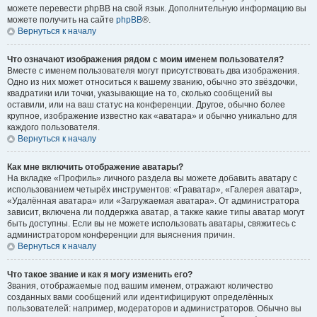
можете перевести phpBB на свой язык. Дополнительную информацию вы
можете получить на сайте
phpBB
®.
Вернуться к началу
Что означают изображения рядом с моим именем пользователя?
Вместе с именем пользователя могут присутствовать два изображения.
Одно из них может относиться к вашему званию, обычно это звёздочки,
квадратики или точки, указывающие на то, сколько сообщений вы
оставили, или на ваш статус на конференции. Другое, обычно более
крупное, изображение известно как «аватара» и обычно уникально для
каждого пользователя.
Вернуться к началу
Как мне включить отображение аватары?
На вкладке «Профиль» личного раздела вы можете добавить аватару с
использованием четырёх инструментов: «Граватар», «Галерея аватар»,
«Удалённая аватара» или «Загружаемая аватара». От администратора
зависит, включена ли поддержка аватар, а также какие типы аватар могут
быть доступны. Если вы не можете использовать аватары, свяжитесь с
администратором конференции для выяснения причин.
Вернуться к началу
Что такое звание и как я могу изменить его?
Звания, отображаемые под вашим именем, отражают количество
созданных вами сообщений или идентифицируют определённых
пользователей: например, модераторов и администраторов. Обычно вы