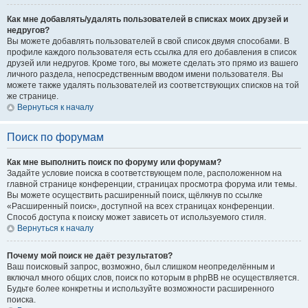
Как мне добавлять/удалять пользователей в списках моих друзей и
недругов?
Вы можете добавлять пользователей в свой список двумя способами. В
профиле каждого пользователя есть ссылка для его добавления в список
друзей или недругов. Кроме того, вы можете сделать это прямо из вашего
личного раздела, непосредственным вводом имени пользователя. Вы
можете также удалять пользователей из соответствующих списков на той
же странице.
Вернуться к началу
Поиск по форумам
Как мне выполнить поиск по форуму или форумам?
Задайте условие поиска в соответствующем поле, расположенном на
главной странице конференции, страницах просмотра форума или темы.
Вы можете осуществить расширенный поиск, щёлкнув по ссылке
«Расширенный поиск», доступной на всех страницах конференции.
Способ доступа к поиску может зависеть от используемого стиля.
Вернуться к началу
Почему мой поиск не даёт результатов?
Ваш поисковый запрос, возможно, был слишком неопределённым и
включал много общих слов, поиск по которым в phpBB не осуществляется.
Будьте более конкретны и используйте возможности расширенного
поиска.