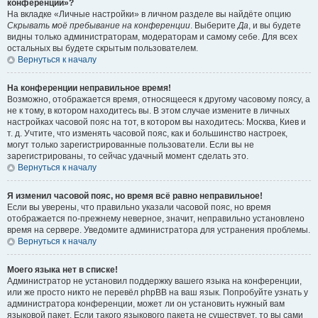
конференции»?
На вкладке «Личные настройки» в личном разделе вы найдёте опцию
Скрывать моё пребывание на конференции
. Выберите
Да
, и вы будете
видны только администраторам, модераторам и самому себе. Для всех
остальных вы будете скрытым пользователем.
Вернуться к началу
На конференции неправильное время!
Возможно, отображается время, относящееся к другому часовому поясу, а
не к тому, в котором находитесь вы. В этом случае измените в личных
настройках часовой пояс на тот, в котором вы находитесь: Москва, Киев и
т. д. Учтите, что изменять часовой пояс, как и большинство настроек,
могут только зарегистрированные пользователи. Если вы не
зарегистрированы, то сейчас удачный момент сделать это.
Вернуться к началу
Я изменил часовой пояс, но время всё равно неправильное!
Если вы уверены, что правильно указали часовой пояс, но время
отображается по-прежнему неверное, значит, неправильно установлено
время на сервере. Уведомите администратора для устранения проблемы.
Вернуться к началу
Моего языка нет в списке!
Администратор не установил поддержку вашего языка на конференции,
или же просто никто не перевёл phpBB на ваш язык. Попробуйте узнать у
администратора конференции, может ли он установить нужный вам
языковой пакет. Если такого языкового пакета не существует, то вы сами