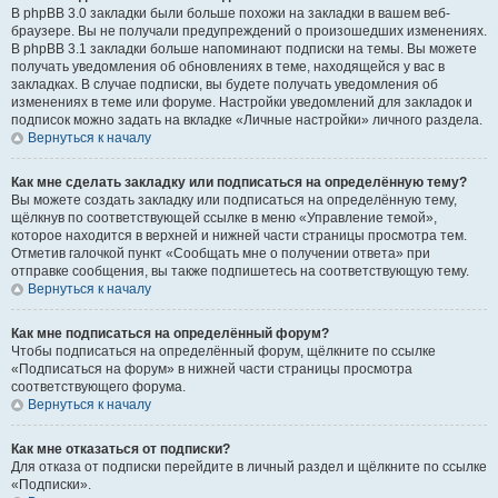
В phpBB 3.0 закладки были больше похожи на закладки в вашем веб-
браузере. Вы не получали предупреждений о произошедших изменениях.
В phpBB 3.1 закладки больше напоминают подписки на темы. Вы можете
получать уведомления об обновлениях в теме, находящейся у вас в
закладках. В случае подписки, вы будете получать уведомления об
изменениях в теме или форуме. Настройки уведомлений для закладок и
подписок можно задать на вкладке «Личные настройки» личного раздела.
Вернуться к началу
Как мне сделать закладку или подписаться на определённую тему?
Вы можете создать закладку или подписаться на определённую тему,
щёлкнув по соответствующей ссылке в меню «Управление темой»,
которое находится в верхней и нижней части страницы просмотра тем.
Отметив галочкой пункт «Сообщать мне о получении ответа» при
отправке сообщения, вы также подпишетесь на соответствующую тему.
Вернуться к началу
Как мне подписаться на определённый форум?
Чтобы подписаться на определённый форум, щёлкните по ссылке
«Подписаться на форум» в нижней части страницы просмотра
соответствующего форума.
Вернуться к началу
Как мне отказаться от подписки?
Для отказа от подписки перейдите в личный раздел и щёлкните по ссылке
«Подписки».