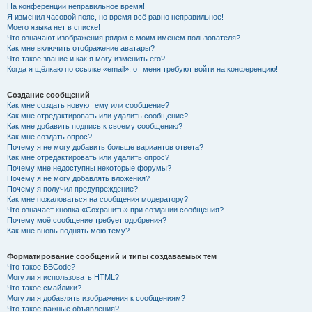
На конференции неправильное время!
Я изменил часовой пояс, но время всё равно неправильное!
Моего языка нет в списке!
Что означают изображения рядом с моим именем пользователя?
Как мне включить отображение аватары?
Что такое звание и как я могу изменить его?
Когда я щёлкаю по ссылке «email», от меня требуют войти на конференцию!
Создание сообщений
Как мне создать новую тему или сообщение?
Как мне отредактировать или удалить сообщение?
Как мне добавить подпись к своему сообщению?
Как мне создать опрос?
Почему я не могу добавить больше вариантов ответа?
Как мне отредактировать или удалить опрос?
Почему мне недоступны некоторые форумы?
Почему я не могу добавлять вложения?
Почему я получил предупреждение?
Как мне пожаловаться на сообщения модератору?
Что означает кнопка «Сохранить» при создании сообщения?
Почему моё сообщение требует одобрения?
Как мне вновь поднять мою тему?
Форматирование сообщений и типы создаваемых тем
Что такое BBCode?
Могу ли я использовать HTML?
Что такое смайлики?
Могу ли я добавлять изображения к сообщениям?
Что такое важные объявления?