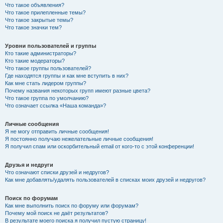
Что такое объявления?
Что такое прилепленные темы?
Что такое закрытые темы?
Что такое значки тем?
Уровни пользователей и группы
Кто такие администраторы?
Кто такие модераторы?
Что такое группы пользователей?
Где находятся группы и как мне вступить в них?
Как мне стать лидером группы?
Почему названия некоторых групп имеют разные цвета?
Что такое группа по умолчанию?
Что означает ссылка «Наша команда»?
Личные сообщения
Я не могу отправить личные сообщения!
Я постоянно получаю нежелательные личные сообщения!
Я получил спам или оскорбительный email от кого-то с этой конференции!
Друзья и недруги
Что означают списки друзей и недругов?
Как мне добавлять/удалять пользователей в списках моих друзей и недругов?
Поиск по форумам
Как мне выполнить поиск по форуму или форумам?
Почему мой поиск не даёт результатов?
В результате моего поиска я получил пустую страницу!