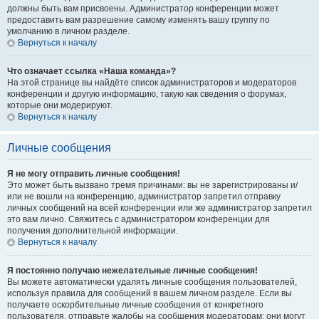
должны быть вам присвоены. Администратор конференции может
предоставить вам разрешение самому изменять вашу группу по
умолчанию в личном разделе.
Вернуться к началу
Что означает ссылка «Наша команда»?
На этой странице вы найдёте список администраторов и модераторов
конференции и другую информацию, такую как сведения о форумах,
которые они модерируют.
Вернуться к началу
Личные сообщения
Я не могу отправить личные сообщения!
Это может быть вызвано тремя причинами: вы не зарегистрированы и/
или не вошли на конференцию, администратор запретил отправку
личных сообщений на всей конференции или же администратор запретил
это вам лично. Свяжитесь с администратором конференции для
получения дополнительной информации.
Вернуться к началу
Я постоянно получаю нежелательные личные сообщения!
Вы можете автоматически удалять личные сообщения пользователей,
используя правила для сообщений в вашем личном разделе. Если вы
получаете оскорбительные личные сообщения от конкретного
пользователя, отправьте жалобы на сообщения модераторам; они могут