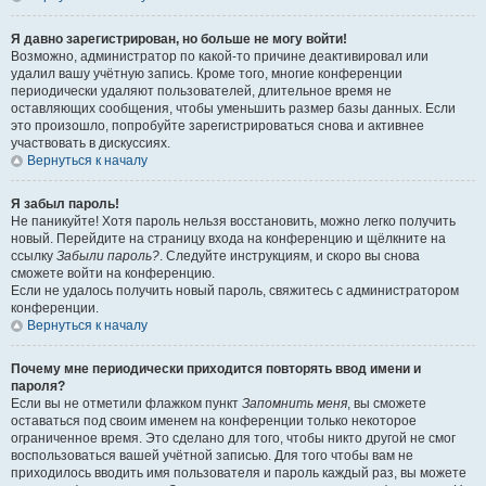
Я давно зарегистрирован, но больше не могу войти!
Возможно, администратор по какой-то причине деактивировал или
удалил вашу учётную запись. Кроме того, многие конференции
периодически удаляют пользователей, длительное время не
оставляющих сообщения, чтобы уменьшить размер базы данных. Если
это произошло, попробуйте зарегистрироваться снова и активнее
участвовать в дискуссиях.
Вернуться к началу
Я забыл пароль!
Не паникуйте! Хотя пароль нельзя восстановить, можно легко получить
новый. Перейдите на страницу входа на конференцию и щёлкните на
ссылку
Забыли пароль?
. Следуйте инструкциям, и скоро вы снова
сможете войти на конференцию.
Если не удалось получить новый пароль, свяжитесь с администратором
конференции.
Вернуться к началу
Почему мне периодически приходится повторять ввод имени и
пароля?
Если вы не отметили флажком пункт
Запомнить меня
, вы сможете
оставаться под своим именем на конференции только некоторое
ограниченное время. Это сделано для того, чтобы никто другой не смог
воспользоваться вашей учётной записью. Для того чтобы вам не
приходилось вводить имя пользователя и пароль каждый раз, вы можете