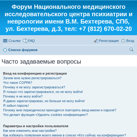
Форум Национального медицинского
исследовательского центра психиатрии и
неврологии имени В.М. Бехтерева, СПб,
ул. Бехтерева, д.3, тел: +7 (812) 670-02-20
Ссылки
FAQ
Регистрация
Вход
Список форумов
ои
Часто задаваемые вопросы
ск
Вход на конференцию и регистрация
Зачем мне нужно регистрироваться?
Что такое COPPA?
Почему я не могу зарегистрироваться?
Я только что зарегистрировался, но не могу войти!
Почему я не могу войти?
Я давно зарегистрирован, но больше не могу войти!
Я забыл пароль!
Почему мне периодически приходится повторять ввод имени и пароля?
Что делает функция «Удалить cookies конференции»?
Параметры и настройки пользователя
Как мне изменить мои настройки?
Как избежать появления моего имени в списке «Кто сейчас на конференции»?