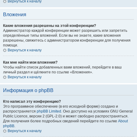
Вернуться к началу
Вложения
Какие вложения разрешены на этой конференции?
Администратор каждой конференции может разрешить или запретить
определённые типы вложений. Если вы не знаете, какие вложения
разрешены, свяжитесь с администратором конференции для получения
помощи.
Вернуться к началу
Как мне найти мои вложения?
Чтобы найти список добавленных вами вложений, перейдите в ваш
личный раздел и щёлкните по ссылке «Вложения».
Вернуться к началу
Информация о phpBB
Кто написал эту конференцию?
Это программное обеспечение (в его исходной форме) создано и
распространяется
phpBB Limited
. Оно доступно на условиях GNU General
Public Licence, версии 2 (GPL-2.0) и может свободно распространяться.
Для получения более подробных сведений перейдите по ссылке
About
phpBB
.
Вернуться к началу