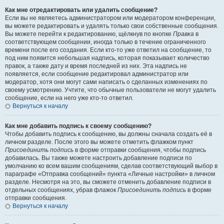
Как мне отредактировать или удалить сообщение?
Если вы не являетесь администратором или модератором конференции,
вы можете редактировать и удалять только свои собственные сообщения.
Вы можете перейти к редактированию, щёлкнув по кнопке
Правка
в
соответствующем сообщении, иногда только в течение ограниченного
времени после его создания. Если кто-то уже ответил на сообщение, то
под ним появится небольшая надпись, которая показывает количество
правок, а также дату и время последней из них. Эта надпись не
появляется, если сообщение редактировал администратор или
модератор, хотя они могут сами написать о сделанных изменениях по
своему усмотрению. Учтите, что обычные пользователи не могут удалить
сообщение, если на него уже кто-то ответил.
Вернуться к началу
Как мне добавить подпись к своему сообщению?
Чтобы добавить подпись к сообщению, вы должны сначала создать её в
личном разделе. После этого вы можете отметить флажком пункт
Присоединить подпись
в форме отправки сообщения, чтобы подпись
добавилась. Вы также можете настроить добавление подписи по
умолчанию ко всем вашим сообщениям, сделав соответствующий выбор в
параграфе «Отправка сообщений» пункта «Личные настройки» в личном
разделе. Несмотря на это, вы сможете отменить добавление подписи в
отдельных сообщениях, убрав флажок
Присоединить подпись
в форме
отправки сообщения.
Вернуться к началу