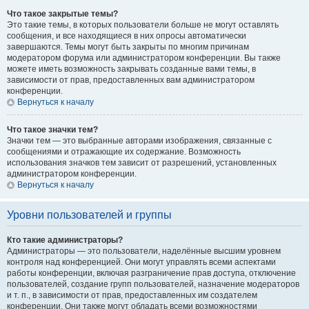
Что такое закрытые темы?
Это такие темы, в которых пользователи больше не могут оставлять
сообщения, и все находящиеся в них опросы автоматически
завершаются. Темы могут быть закрыты по многим причинам
модератором форума или администратором конференции. Вы также
можете иметь возможность закрывать созданные вами темы, в
зависимости от прав, предоставленных вам администратором
конференции.
Вернуться к началу
Что такое значки тем?
Значки тем — это выбранные авторами изображения, связанные с
сообщениями и отражающие их содержание. Возможность
использования значков тем зависит от разрешений, установленных
администратором конференции.
Вернуться к началу
Уровни пользователей и группы
Кто такие администраторы?
Администраторы — это пользователи, наделённые высшим уровнем
контроля над конференцией. Они могут управлять всеми аспектами
работы конференции, включая разграничение прав доступа, отключение
пользователей, создание групп пользователей, назначение модераторов
и т. п., в зависимости от прав, предоставленных им создателем
конференции. Они также могут обладать всеми возможностями